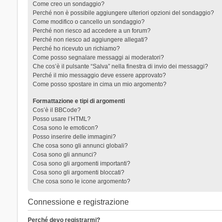
Come creo un sondaggio?
Perché non è possibile aggiungere ulteriori opzioni del sondaggio?
Come modifico o cancello un sondaggio?
Perché non riesco ad accedere a un forum?
Perché non riesco ad aggiungere allegati?
Perché ho ricevuto un richiamo?
Come posso segnalare messaggi ai moderatori?
Che cos’è il pulsante “Salva” nella finestra di invio dei messaggi?
Perché il mio messaggio deve essere approvato?
Come posso spostare in cima un mio argomento?
Formattazione e tipi di argomenti
Cos’è il BBCode?
Posso usare l’HTML?
Cosa sono le emoticon?
Posso inserire delle immagini?
Che cosa sono gli annunci globali?
Cosa sono gli annunci?
Cosa sono gli argomenti importanti?
Cosa sono gli argomenti bloccati?
Che cosa sono le icone argomento?
Connessione e registrazione
Perché devo registrarmi?