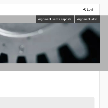
Login
Argomenti senza risposta
Argomenti attivi