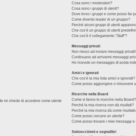
Cosa sono i moderatori?
Cosa sono i gruppi di utenti?
Dove trovo i gruppi e come posso far pa
Come divento leader di un gruppo?
Perché alcuni gruppi di utenti appaiono 
Che cos’è un gruppo di utenti predefini
Che cos’è il collegamento “Staff”?
Messaggi privati
Non riesco ad inviare messaggi privati!
Continuano ad arrivarmi messaggi priva
Ho ricevuto un messaggio di posta ind
Amici e ignorati
Che cos’è la mia lista amici e ignorati?
Come posso aggiungere o rimuovere un u
Ricerche nella Board
Come si fanno le ricerche nella Board
ente mi chiede di accedere come utente
Perché la mia ricerca non dà risultati?
Perché la mia ricerca dà come risultat
Come posso cercare un utente?
Come posso trovare i miei messaggi e 
Sottoscrizioni e segnalibri