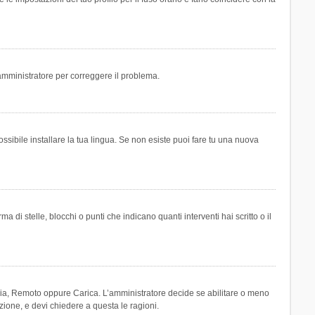
n amministratore per correggere il problema.
ssibile installare la tua lingua. Se non esiste puoi fare tu una nuova
 stelle, blocchi o punti che indicano quanti interventi hai scritto o il
leria, Remoto oppure Carica. L’amministratore decide se abilitare o meno
zione, e devi chiedere a questa le ragioni.