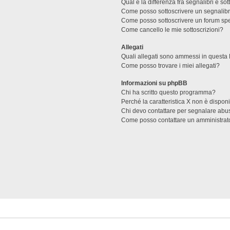
Qual è la differenza fra segnalibri e sot
Come posso sottoscrivere un segnalibr
Come posso sottoscrivere un forum spe
Come cancello le mie sottoscrizioni?
Allegati
Quali allegati sono ammessi in questa
Come posso trovare i miei allegati?
Informazioni su phpBB
Chi ha scritto questo programma?
Perché la caratteristica X non è dispon
Chi devo contattare per segnalare abus
Come posso contattare un amministrat