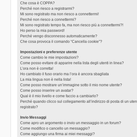
Che cosa è COPPA?
Perché non riesco a registrarmi?
Mi sono registrato ma non riesco a connettermi!
Perché non riesco a connettermi?
Mi sono registrato tempo fa, ma non riesco più a connettermi?!
Ho perso la mia password!
Perché vengo disconnesso automaticamente?
Che cosa provoca il comando “Cancella cookie”?
Impostazioni e preferenze utente
Come cambio le mie impostazioni?
Come posso evitare di apparire nella lista degli utenti in linea?
L’ora non è corretta!
Ho cambiato il fuso orario ma l’ora è ancora sbagliata
La mia lingua non è nella lista!
Come posso mostrare un’immagine sotto il mio nome utente?
Come posso inserire un avatar?
Qual è il mio livello e come faccio a cambiarlo?
Perché quando clicco sul collegamento all’indirizzo di posta di un ut
registrato?
Invio Messaggi
Come apro un argomento o invio un messaggio in un forum?
Come modifico o cancello un messaggio?
Come aggiungo una firma ai miei messaggi?