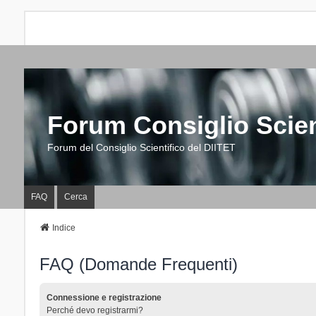
Forum Consiglio Scien
Forum del Consiglio Scientifico del DIITET
FAQ
Cerca
Indice
FAQ (Domande Frequenti)
Connessione e registrazione
Perché devo registrarmi?