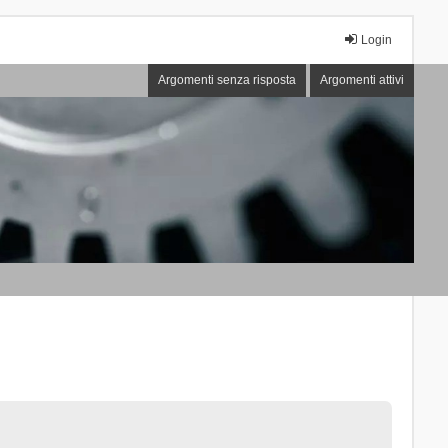
Login
Argomenti senza risposta
Argomenti attivi