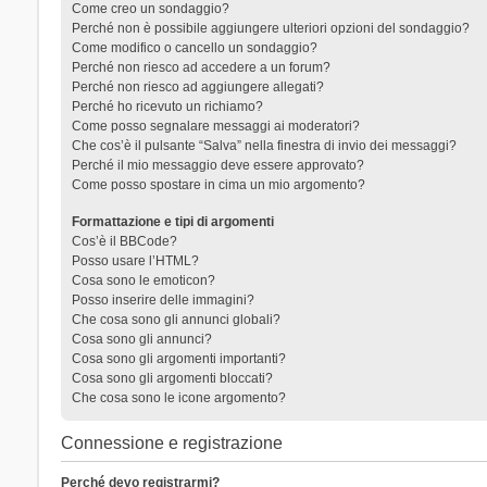
Come creo un sondaggio?
Perché non è possibile aggiungere ulteriori opzioni del sondaggio?
Come modifico o cancello un sondaggio?
Perché non riesco ad accedere a un forum?
Perché non riesco ad aggiungere allegati?
Perché ho ricevuto un richiamo?
Come posso segnalare messaggi ai moderatori?
Che cos’è il pulsante “Salva” nella finestra di invio dei messaggi?
Perché il mio messaggio deve essere approvato?
Come posso spostare in cima un mio argomento?
Formattazione e tipi di argomenti
Cos’è il BBCode?
Posso usare l’HTML?
Cosa sono le emoticon?
Posso inserire delle immagini?
Che cosa sono gli annunci globali?
Cosa sono gli annunci?
Cosa sono gli argomenti importanti?
Cosa sono gli argomenti bloccati?
Che cosa sono le icone argomento?
Connessione e registrazione
Perché devo registrarmi?