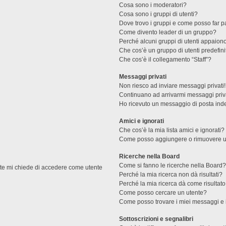
Cosa sono i moderatori?
Cosa sono i gruppi di utenti?
Dove trovo i gruppi e come posso far pa
Come divento leader di un gruppo?
Perché alcuni gruppi di utenti appaiono 
Che cos’è un gruppo di utenti predefini
Che cos’è il collegamento “Staff”?
Messaggi privati
Non riesco ad inviare messaggi privati!
Continuano ad arrivarmi messaggi priva
Ho ricevuto un messaggio di posta ind
Amici e ignorati
Che cos’è la mia lista amici e ignorati?
Come posso aggiungere o rimuovere un u
Ricerche nella Board
Come si fanno le ricerche nella Board
ente mi chiede di accedere come utente
Perché la mia ricerca non dà risultati?
Perché la mia ricerca dà come risultat
Come posso cercare un utente?
Come posso trovare i miei messaggi e 
Sottoscrizioni e segnalibri