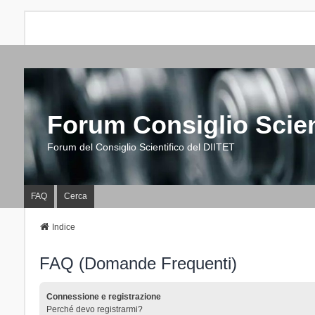
Forum Consiglio Scien
Forum del Consiglio Scientifico del DIITET
FAQ
Cerca
Indice
FAQ (Domande Frequenti)
Connessione e registrazione
Perché devo registrarmi?