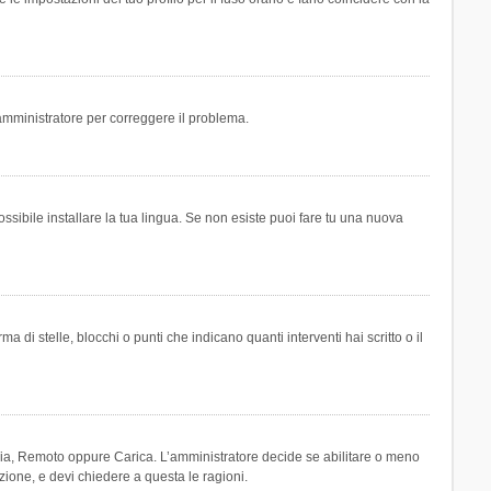
n amministratore per correggere il problema.
ssibile installare la tua lingua. Se non esiste puoi fare tu una nuova
 stelle, blocchi o punti che indicano quanti interventi hai scritto o il
leria, Remoto oppure Carica. L’amministratore decide se abilitare o meno
zione, e devi chiedere a questa le ragioni.