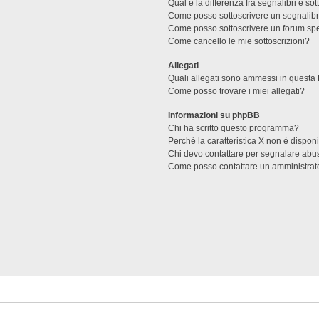
Qual è la differenza fra segnalibri e sot
Come posso sottoscrivere un segnalibr
Come posso sottoscrivere un forum spe
Come cancello le mie sottoscrizioni?
Allegati
Quali allegati sono ammessi in questa
Come posso trovare i miei allegati?
Informazioni su phpBB
Chi ha scritto questo programma?
Perché la caratteristica X non è dispon
Chi devo contattare per segnalare abus
Come posso contattare un amministrat