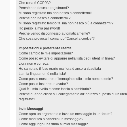
Che cosa è COPPA?
Perché non riesco a registrarmi?
Mi sono registrato ma non riesco a connettermi!
Perché non riesco a connettermi?
Mi sono registrato tempo fa, ma non riesco più a connettermi?!
Ho perso la mia password!
Perché vengo disconnesso automaticamente?
Che cosa provoca il comando “Cancella cookie”?
Impostazioni e preferenze utente
Come cambio le mie impostazioni?
Come posso evitare di apparire nella lista degli utenti in linea?
L’ora non è corretta!
Ho cambiato il fuso orario ma l’ora è ancora sbagliata
La mia lingua non è nella lista!
Come posso mostrare un’immagine sotto il mio nome utente?
Come posso inserire un avatar?
Qual è il mio livello e come faccio a cambiarlo?
Perché quando clicco sul collegamento all’indirizzo di posta di un ut
registrato?
Invio Messaggi
Come apro un argomento o invio un messaggio in un forum?
Come modifico o cancello un messaggio?
Come aggiungo una firma ai miei messaggi?