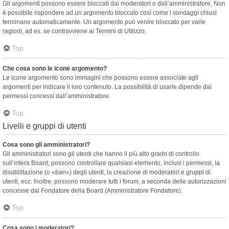
Gli argomenti possono essere bloccati dai moderatori o dall’amministratore. Non
è possibile rispondere ad un argomento bloccato così come i sondaggi chiusi
terminano automaticamente. Un argomento può venire bloccato per varie
ragioni, ad es. se contravviene ai Termini di Utilizzo.
Top
Che cosa sono le icone argomento?
Le icone argomento sono immagini che possono essere associate agli
argomenti per indicare il loro contenuto. La possibilità di usarle dipende dai
permessi concessi dall’amministratore.
Top
Livelli e gruppi di utenti
Cosa sono gli amministratori?
Gli amministratori sono gli utenti che hanno il più alto grado di controllo
sull’intera Board; possono controllare qualsiasi elemento, inclusi i permessi, la
disabilitazione (o «ban») degli utenti, la creazione di moderatori e gruppi di
utenti, ecc. Inoltre, possono moderare tutti i forum, a seconda delle autorizzazioni
concesse dal Fondatore della Board (Amministratore Fondatore).
Top
Cosa sono i moderatori?