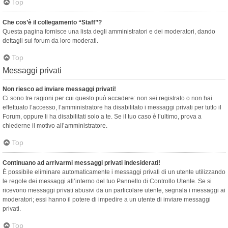
Top
Che cos’è il collegamento “Staff”?
Questa pagina fornisce una lista degli amministratori e dei moderatori, dando
dettagli sui forum da loro moderati.
Top
Messaggi privati
Non riesco ad inviare messaggi privati!
Ci sono tre ragioni per cui questo può accadere: non sei registrato o non hai
effettuato l’accesso, l’amministratore ha disabilitato i messaggi privati per tutto il
Forum, oppure li ha disabilitati solo a te. Se il tuo caso è l’ultimo, prova a
chiederne il motivo all’amministratore.
Top
Continuano ad arrivarmi messaggi privati indesiderati!
È possibile eliminare automaticamente i messaggi privati ​​di un utente utilizzando
le regole dei messaggi all’interno del tuo Pannello di Controllo Utente. Se si
ricevono messaggi privati ​​abusivi da un particolare utente, segnala i messaggi ai
moderatori; essi hanno il potere di impedire a un utente di inviare messaggi
privati​​.
Top