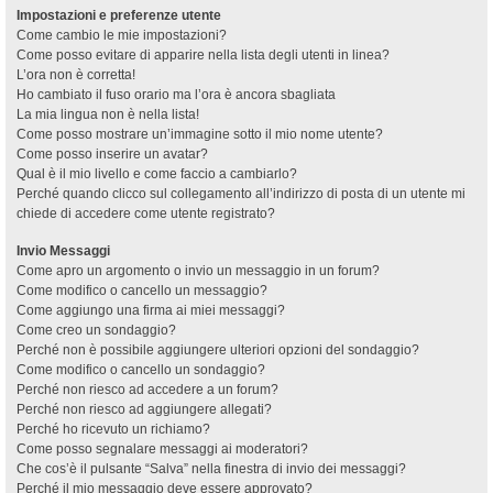
Impostazioni e preferenze utente
Come cambio le mie impostazioni?
Come posso evitare di apparire nella lista degli utenti in linea?
L’ora non è corretta!
Ho cambiato il fuso orario ma l’ora è ancora sbagliata
La mia lingua non è nella lista!
Come posso mostrare un’immagine sotto il mio nome utente?
Come posso inserire un avatar?
Qual è il mio livello e come faccio a cambiarlo?
Perché quando clicco sul collegamento all’indirizzo di posta di un utente mi
chiede di accedere come utente registrato?
Invio Messaggi
Come apro un argomento o invio un messaggio in un forum?
Come modifico o cancello un messaggio?
Come aggiungo una firma ai miei messaggi?
Come creo un sondaggio?
Perché non è possibile aggiungere ulteriori opzioni del sondaggio?
Come modifico o cancello un sondaggio?
Perché non riesco ad accedere a un forum?
Perché non riesco ad aggiungere allegati?
Perché ho ricevuto un richiamo?
Come posso segnalare messaggi ai moderatori?
Che cos’è il pulsante “Salva” nella finestra di invio dei messaggi?
Perché il mio messaggio deve essere approvato?