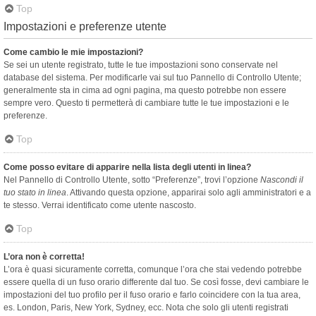
Top
Impostazioni e preferenze utente
Come cambio le mie impostazioni?
Se sei un utente registrato, tutte le tue impostazioni sono conservate nel
database del sistema. Per modificarle vai sul tuo Pannello di Controllo Utente;
generalmente sta in cima ad ogni pagina, ma questo potrebbe non essere
sempre vero. Questo ti permetterà di cambiare tutte le tue impostazioni e le
preferenze.
Top
Come posso evitare di apparire nella lista degli utenti in linea?
Nel Pannello di Controllo Utente, sotto “Preferenze”, trovi l’opzione
Nascondi il
tuo stato in linea
. Attivando questa opzione, apparirai solo agli amministratori e a
te stesso. Verrai identificato come utente nascosto.
Top
L’ora non è corretta!
L’ora è quasi sicuramente corretta, comunque l’ora che stai vedendo potrebbe
essere quella di un fuso orario differente dal tuo. Se così fosse, devi cambiare le
impostazioni del tuo profilo per il fuso orario e farlo coincidere con la tua area,
es. London, Paris, New York, Sydney, ecc. Nota che solo gli utenti registrati