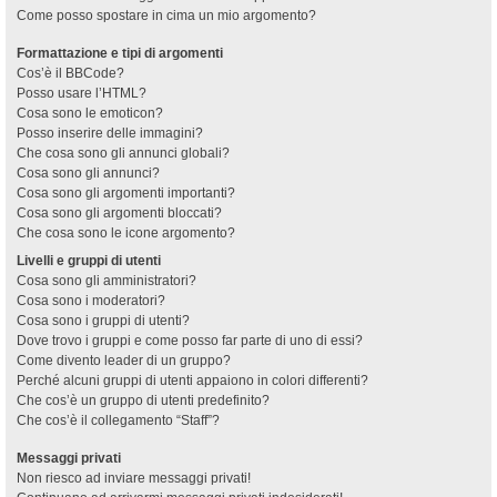
Come posso spostare in cima un mio argomento?
Formattazione e tipi di argomenti
Cos’è il BBCode?
Posso usare l’HTML?
Cosa sono le emoticon?
Posso inserire delle immagini?
Che cosa sono gli annunci globali?
Cosa sono gli annunci?
Cosa sono gli argomenti importanti?
Cosa sono gli argomenti bloccati?
Che cosa sono le icone argomento?
Livelli e gruppi di utenti
Cosa sono gli amministratori?
Cosa sono i moderatori?
Cosa sono i gruppi di utenti?
Dove trovo i gruppi e come posso far parte di uno di essi?
Come divento leader di un gruppo?
Perché alcuni gruppi di utenti appaiono in colori differenti?
Che cos’è un gruppo di utenti predefinito?
Che cos’è il collegamento “Staff”?
Messaggi privati
Non riesco ad inviare messaggi privati!