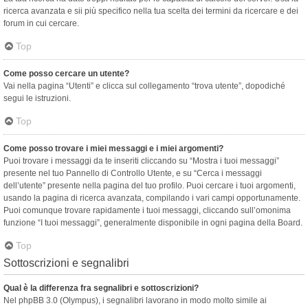
ricerca avanzata e sii più specifico nella tua scelta dei termini da ricercare e dei
forum in cui cercare.
Top
Come posso cercare un utente?
Vai nella pagina “Utenti” e clicca sul collegamento “trova utente”, dopodiché
segui le istruzioni.
Top
Come posso trovare i miei messaggi e i miei argomenti?
Puoi trovare i messaggi da te inseriti cliccando su “Mostra i tuoi messaggi”
presente nel tuo Pannello di Controllo Utente, e su “Cerca i messaggi
dell’utente” presente nella pagina del tuo profilo. Puoi cercare i tuoi argomenti,
usando la pagina di ricerca avanzata, compilando i vari campi opportunamente.
Puoi comunque trovare rapidamente i tuoi messaggi, cliccando sull’omonima
funzione “I tuoi messaggi”, generalmente disponibile in ogni pagina della Board.
Top
Sottoscrizioni e segnalibri
Qual è la differenza fra segnalibri e sottoscrizioni?
Nel phpBB 3.0 (Olympus), i segnalibri lavorano in modo molto simile ai