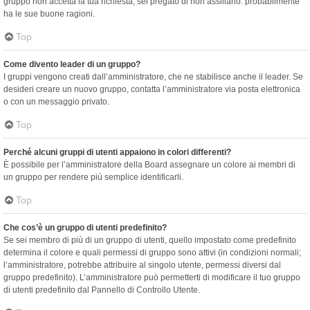
gruppo non accetta la tua richiesta, sei pregato di non assillarlo: probabilmente
ha le sue buone ragioni.
Top
Come divento leader di un gruppo?
I gruppi vengono creati dall’amministratore, che ne stabilisce anche il leader. Se
desideri creare un nuovo gruppo, contatta l’amministratore via posta elettronica
o con un messaggio privato.
Top
Perché alcuni gruppi di utenti appaiono in colori differenti?
È possibile per l’amministratore della Board assegnare un colore ai membri di
un gruppo per rendere più semplice identificarli.
Top
Che cos’è un gruppo di utenti predefinito?
Se sei membro di più di un gruppo di utenti, quello impostato come predefinito
determina il colore e quali permessi di gruppo sono attivi (in condizioni normali;
l’amministratore, potrebbe attribuire al singolo utente, permessi diversi dal
gruppo predefinito). L’amministratore può permetterti di modificare il tuo gruppo
di utenti predefinito dal Pannello di Controllo Utente.