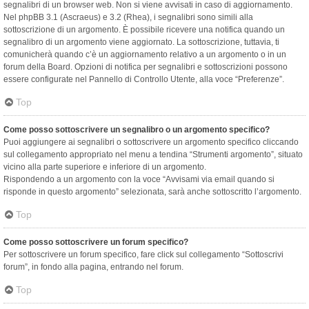
segnalibri di un browser web. Non si viene avvisati in caso di aggiornamento.
Nel phpBB 3.1 (Ascraeus) e 3.2 (Rhea), i segnalibri sono simili alla
sottoscrizione di un argomento. È possibile ricevere una notifica quando un
segnalibro di un argomento viene aggiornato. La sottoscrizione, tuttavia, ti
comunicherà quando c’è un aggiornamento relativo a un argomento o in un
forum della Board. Opzioni di notifica per segnalibri e sottoscrizioni possono
essere configurate nel Pannello di Controllo Utente, alla voce “Preferenze”.
Top
Come posso sottoscrivere un segnalibro o un argomento specifico?
Puoi aggiungere ai segnalibri o sottoscrivere un argomento specifico cliccando
sul collegamento appropriato nel menu a tendina “Strumenti argomento”, situato
vicino alla parte superiore e inferiore di un argomento.
Rispondendo a un argomento con la voce “Avvisami via email quando si
risponde in questo argomento” selezionata, sarà anche sottoscritto l’argomento.
Top
Come posso sottoscrivere un forum specifico?
Per sottoscrivere un forum specifico, fare click sul collegamento “Sottoscrivi
forum”, in fondo alla pagina, entrando nel forum.
Top