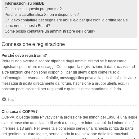
Informazioni su phpBB
Chi ha scritto questo programma?
Perché la caratteristica X non è disponibile?
Chi devo contattare per segnalare abusi e/o per questioni d’ordine legale
concernenti questa Board?
Come posso contattare un amministratore del Forum?
Connessione e registrazione
Perché devo registrarmi?
Potresti non averne bisogno: dipende dagli amministratori se è necessario
registrarsi per inviare messaggi. Comunque, la registrazione ti darà accesso ad
altre funzioni che non sono disponibili per gli utenti ospiti come l’uso di
un’immagine personale definibile, messaggistica privata, la possibilità di inviare
messaggi di posta direttamente dal forum, l’iscrizione a gruppi utenti, ecc. Ti
bastano pochi secondi per registrarti e quindi ti raccomandiamo di farlo.
Top
Che cosa è COPPA?
COPPA, o Legge sulla Privacy per la protezione dei minori del 1998, è una legge
statunitense che autorizza i siti web a raccogliere informazioni da i minori di età
inferiore a 13 anni. Per avere tale consenso serve una richiesta scritta da parte
del genitore o tutore legale, permettendo la registrazione delle informazioni