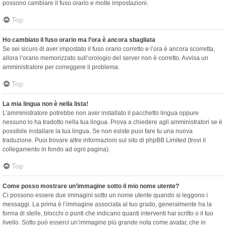
possono cambiare il fuso orario e molte impostazioni.
Top
Ho cambiato il fuso orario ma l’ora è ancora sbagliata
Se sei sicuro di aver impostato il fuso orario corretto e l’ora è ancora scorretta,
allora l’orario memorizzato sull’orologio del server non è corretto. Avvisa un
amministratore per correggere il problema.
Top
La mia lingua non è nella lista!
L’amministratore potrebbe non aver installato il pacchetto lingua oppure
nessuno lo ha tradotto nella tua lingua. Prova a chiedere agli amministratori se è
possibile installare la tua lingua. Se non esiste puoi fare tu una nuova
traduzione. Puoi trovare altre informazioni sul sito di phpBB Limited (trovi il
collegamento in fondo ad ogni pagina).
Top
Come posso mostrare un’immagine sotto il mio nome utente?
Ci possono essere due immagini sotto un nome utente quando si leggono i
messaggi. La prima è l’immagine associata al tuo grado, generalmente ha la
forma di stelle, blocchi o punti che indicano quanti interventi hai scritto o il tuo
livello. Sotto può esserci un’immagine più grande nota come avatar, che in