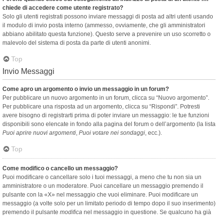
chiede di accedere come utente registrato?
Solo gli utenti registrati possono inviare messaggi di posta ad altri utenti usando
il modulo di invio posta interno (ammesso, ovviamente, che gli amministratori
abbiano abilitato questa funzione). Questo serve a prevenire un uso scorretto o
malevolo del sistema di posta da parte di utenti anonimi.
Top
Invio Messaggi
Come apro un argomento o invio un messaggio in un forum?
Per pubblicare un nuovo argomento in un forum, clicca su “Nuovo argomento”.
Per pubblicare una risposta ad un argomento, clicca su “Rispondi”. Potresti
avere bisogno di registrarti prima di poter inviare un messaggio: le tue funzioni
disponibili sono elencate in fondo alla pagina del forum o dell’argomento (la lista
Puoi aprire nuovi argomenti
,
Puoi votare nei sondaggi
, ecc.).
Top
Come modifico o cancello un messaggio?
Puoi modificare o cancellare solo i tuoi messaggi, a meno che tu non sia un
amministratore o un moderatore. Puoi cancellare un messaggio premendo il
pulsante con la «X» nel messaggio che vuoi eliminare. Puoi modificare un
messaggio (a volte solo per un limitato periodo di tempo dopo il suo inserimento)
premendo il pulsante
modifica
nel messaggio in questione. Se qualcuno ha già