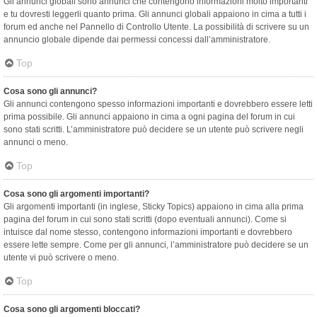
Gli annunci globali sono annunci che contengono informazioni molto importanti
e tu dovresti leggerli quanto prima. Gli annunci globali appaiono in cima a tutti i
forum ed anche nel Pannello di Controllo Utente. La possibilità di scrivere su un
annuncio globale dipende dai permessi concessi dall’amministratore.
Top
Cosa sono gli annunci?
Gli annunci contengono spesso informazioni importanti e dovrebbero essere letti
prima possibile. Gli annunci appaiono in cima a ogni pagina del forum in cui
sono stati scritti. L’amministratore può decidere se un utente può scrivere negli
annunci o meno.
Top
Cosa sono gli argomenti importanti?
Gli argomenti importanti (in inglese, Sticky Topics) appaiono in cima alla prima
pagina del forum in cui sono stati scritti (dopo eventuali annunci). Come si
intuisce dal nome stesso, contengono informazioni importanti e dovrebbero
essere lette sempre. Come per gli annunci, l’amministratore può decidere se un
utente vi può scrivere o meno.
Top
Cosa sono gli argomenti bloccati?