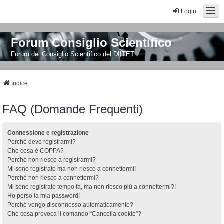
Login
Forum Consiglio Scientifico
Forum del Consiglio Scientifico del DIITET
Indice
FAQ (Domande Frequenti)
Connessione e registrazione
Perché devo registrarmi?
Che cosa è COPPA?
Perché non riesco a registrarmi?
Mi sono registrato ma non riesco a connettermi!
Perché non riesco a connettermi?
Mi sono registrato tempo fa, ma non riesco più a connettermi?!
Ho perso la mia password!
Perché vengo disconnesso automaticamente?
Che cosa provoca il comando “Cancella cookie”?