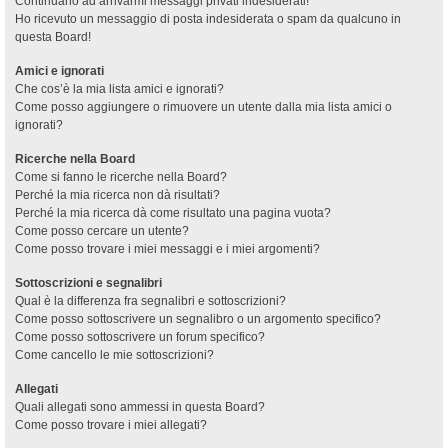
Continuano ad arrivarmi messaggi privati indesiderati!
Ho ricevuto un messaggio di posta indesiderata o spam da qualcuno in
questa Board!
Amici e ignorati
Che cos’è la mia lista amici e ignorati?
Come posso aggiungere o rimuovere un utente dalla mia lista amici o
ignorati?
Ricerche nella Board
Come si fanno le ricerche nella Board?
Perché la mia ricerca non dà risultati?
Perché la mia ricerca dà come risultato una pagina vuota?
Come posso cercare un utente?
Come posso trovare i miei messaggi e i miei argomenti?
Sottoscrizioni e segnalibri
Qual è la differenza fra segnalibri e sottoscrizioni?
Come posso sottoscrivere un segnalibro o un argomento specifico?
Come posso sottoscrivere un forum specifico?
Come cancello le mie sottoscrizioni?
Allegati
Quali allegati sono ammessi in questa Board?
Come posso trovare i miei allegati?