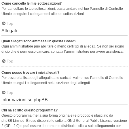
Come cancello le mie sottoscrizioni?
Per cancellare le tue sottoscrizioni, basta andare nel tuo Pannello di Controllo
Utente e seguire i collegamenti alle tue sottoscrizioni.
Top
Allegati
Quali allegati sono ammessi in questa Board?
Ogni amministratore può abilitare o meno certi tipi di allegati. Se non sei sicuro
di ciò che è permesso caricare, contatta l’amministratore per avere assistenza.
Top
Come posso trovare i miei allegati?
Per trovare la lista degli allegati da te caricati, vai nel tuo Pannello di Controllo
Utente e segui i collegamenti nella sezione degli allegati.
Top
Informazioni su phpBB
Chi ha scritto questo programma?
Questo programma (nella sua forma originale) è prodotto e rilasciato da
phpBB Limited
. È reso disponibile sotto la GNU General Public Licence versione
2 (GPL-2.0) e può essere liberamente distribuito; clicca sul collegamento per