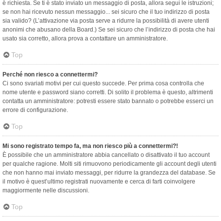
è richiesta. Se ti è stato inviato un messaggio di posta, allora segui le istruzioni;
se non hai ricevuto nessun messaggio... sei sicuro che il tuo indirizzo di posta
sia valido? (L’attivazione via posta serve a ridurre la possibilità di avere utenti
anonimi che abusano della Board.) Se sei sicuro che l’indirizzo di posta che hai
usato sia corretto, allora prova a contattare un amministratore.
Top
Perché non riesco a connettermi?
Ci sono svariati motivi per cui questo succede. Per prima cosa controlla che
nome utente e password siano corretti. Di solito il problema è questo, altrimenti
contatta un amministratore: potresti essere stato bannato o potrebbe esserci un
errore di configurazione.
Top
Mi sono registrato tempo fa, ma non riesco più a connettermi?!
È possibile che un amministratore abbia cancellato o disattivato il tuo account
per qualche ragione. Molti siti rimuovono periodicamente gli account degli utenti
che non hanno mai inviato messaggi, per ridurre la grandezza del database. Se
il motivo è quest’ultimo registrati nuovamente e cerca di farti coinvolgere
maggiormente nelle discussioni.
Top