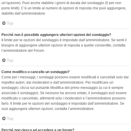
un’opzione
). Puoi anche stabilire i giorni di durata del sondaggio (0 per non
porre limiti). C’è un limite al numero di opzioni di risposta che puoi aggiungere,
stabilito dall’amministratore.
Top
Perché non è possibile aggiungere ulteriori opzioni del sondaggio?
Il limite per le opzioni del sondaggio è impostato dall’amministratore. Se senti il
bisogno di aggiungere ulteriori opzioni di risposta a quelle consentite, contatta
l’amministratore del Forum.
Top
Come modifico o cancello un sondaggio?
Come per i messaggi, i sondaggi possono essere modificati e cancellati solo dai
rispettivi autori, dai moderatori e dall’amministratore. Per modificare un
sondaggio, clicca sul pulsante
Modifica
del primo messaggio (a cui è sempre
associato il sondaggio). Se nessuno ha ancora votato, il sondaggio può essere
modificato o cancellato, altrimenti solo i moderatori e l’amministratore possono
farlo. Il limite per le opzioni del sondaggio è impostato dall’amministratore. Se
vuoi aggiungere ulteriori opzioni, contatta l’amministratore.
Top
Perché non riesco ad accedere a un forum?