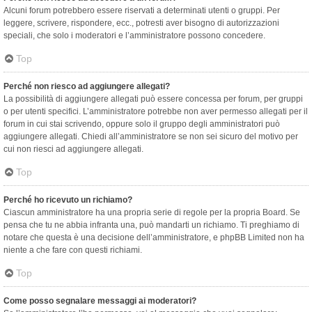
Alcuni forum potrebbero essere riservati a determinati utenti o gruppi. Per
leggere, scrivere, rispondere, ecc., potresti aver bisogno di autorizzazioni
speciali, che solo i moderatori e l’amministratore possono concedere.
Top
Perché non riesco ad aggiungere allegati?
La possibilità di aggiungere allegati può essere concessa per forum, per gruppi
o per utenti specifici. L’amministratore potrebbe non aver permesso allegati per il
forum in cui stai scrivendo, oppure solo il gruppo degli amministratori può
aggiungere allegati. Chiedi all’amministratore se non sei sicuro del motivo per
cui non riesci ad aggiungere allegati.
Top
Perché ho ricevuto un richiamo?
Ciascun amministratore ha una propria serie di regole per la propria Board. Se
pensa che tu ne abbia infranta una, può mandarti un richiamo. Ti preghiamo di
notare che questa è una decisione dell’amministratore, e phpBB Limited non ha
niente a che fare con questi richiami.
Top
Come posso segnalare messaggi ai moderatori?