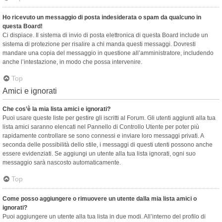
Ho ricevuto un messaggio di posta indesiderata o spam da qualcuno in
questa Board!
Ci dispiace. Il sistema di invio di posta elettronica di questa Board include un
sistema di protezione per risalire a chi manda questi messaggi. Dovresti
mandare una copia del messaggio in questione all’amministratore, includendo
anche l’intestazione, in modo che possa intervenire.
Top
Amici e ignorati
Che cos’è la mia lista amici e ignorati?
Puoi usare queste liste per gestire gli iscritti al Forum. Gli utenti aggiunti alla tua
lista amici saranno elencati nel Pannello di Controllo Utente per poter più
rapidamente controllare se sono connessi e inviare loro messaggi privati. A
seconda delle possibilità dello stile, i messaggi di questi utenti possono anche
essere evidenziati. Se aggiungi un utente alla tua lista ignorati, ogni suo
messaggio sarà nascosto automaticamente.
Top
Come posso aggiungere o rimuovere un utente dalla mia lista amici o
ignorati?
Puoi aggiungere un utente alla tua lista in due modi. All’interno del profilo di