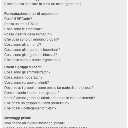
Come posso spostare in cima un mio argomento?
Formattazione e tipi di argomenti
Cos’è il BBCode?
Posso usare l’HTML?
Cosa sono le emoticon?
Posso inserire delle immagini?
Che cosa sono gli annunci globali?
Cosa sono gli annunci?
Cosa sono gli argomenti importanti?
Cosa sono gli argomenti bloccati?
Che cosa sono le icone argomento?
Livelli e gruppi di utenti
Cosa sono gli amministratori?
Cosa sono i moderatori?
Cosa sono i gruppi di utenti?
Dove trovo i gruppi e come posso far parte di uno di essi?
Come divento leader di un gruppo?
Perché alcuni gruppi di utenti appaiono in colori differenti?
Che cos’è un gruppo di utenti predefinito?
Che cos’è il collegamento “Staff”?
Messaggi privati
Non riesco ad inviare messaggi privati!