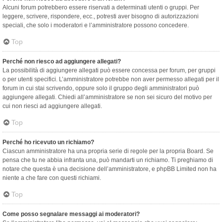
Alcuni forum potrebbero essere riservati a determinati utenti o gruppi. Per
leggere, scrivere, rispondere, ecc., potresti aver bisogno di autorizzazioni
speciali, che solo i moderatori e l’amministratore possono concedere.
Top
Perché non riesco ad aggiungere allegati?
La possibilità di aggiungere allegati può essere concessa per forum, per gruppi
o per utenti specifici. L’amministratore potrebbe non aver permesso allegati per il
forum in cui stai scrivendo, oppure solo il gruppo degli amministratori può
aggiungere allegati. Chiedi all’amministratore se non sei sicuro del motivo per
cui non riesci ad aggiungere allegati.
Top
Perché ho ricevuto un richiamo?
Ciascun amministratore ha una propria serie di regole per la propria Board. Se
pensa che tu ne abbia infranta una, può mandarti un richiamo. Ti preghiamo di
notare che questa è una decisione dell’amministratore, e phpBB Limited non ha
niente a che fare con questi richiami.
Top
Come posso segnalare messaggi ai moderatori?