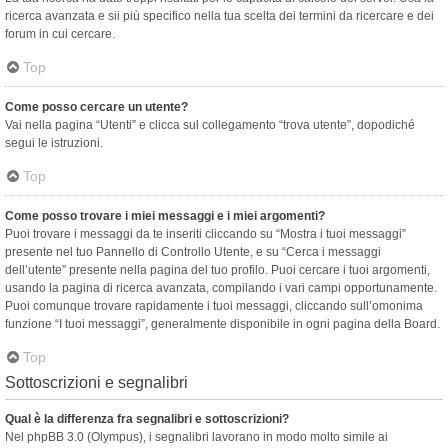
ricerca avanzata e sii più specifico nella tua scelta dei termini da ricercare e dei
forum in cui cercare.
Top
Come posso cercare un utente?
Vai nella pagina “Utenti” e clicca sul collegamento “trova utente”, dopodiché
segui le istruzioni.
Top
Come posso trovare i miei messaggi e i miei argomenti?
Puoi trovare i messaggi da te inseriti cliccando su “Mostra i tuoi messaggi”
presente nel tuo Pannello di Controllo Utente, e su “Cerca i messaggi
dell’utente” presente nella pagina del tuo profilo. Puoi cercare i tuoi argomenti,
usando la pagina di ricerca avanzata, compilando i vari campi opportunamente.
Puoi comunque trovare rapidamente i tuoi messaggi, cliccando sull’omonima
funzione “I tuoi messaggi”, generalmente disponibile in ogni pagina della Board.
Top
Sottoscrizioni e segnalibri
Qual è la differenza fra segnalibri e sottoscrizioni?
Nel phpBB 3.0 (Olympus), i segnalibri lavorano in modo molto simile ai