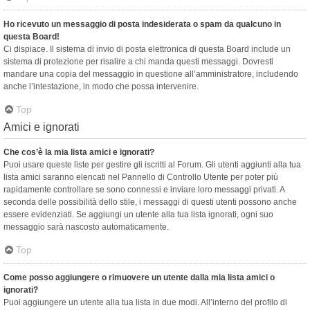
Ho ricevuto un messaggio di posta indesiderata o spam da qualcuno in
questa Board!
Ci dispiace. Il sistema di invio di posta elettronica di questa Board include un
sistema di protezione per risalire a chi manda questi messaggi. Dovresti
mandare una copia del messaggio in questione all’amministratore, includendo
anche l’intestazione, in modo che possa intervenire.
Top
Amici e ignorati
Che cos’è la mia lista amici e ignorati?
Puoi usare queste liste per gestire gli iscritti al Forum. Gli utenti aggiunti alla tua
lista amici saranno elencati nel Pannello di Controllo Utente per poter più
rapidamente controllare se sono connessi e inviare loro messaggi privati. A
seconda delle possibilità dello stile, i messaggi di questi utenti possono anche
essere evidenziati. Se aggiungi un utente alla tua lista ignorati, ogni suo
messaggio sarà nascosto automaticamente.
Top
Come posso aggiungere o rimuovere un utente dalla mia lista amici o
ignorati?
Puoi aggiungere un utente alla tua lista in due modi. All’interno del profilo di