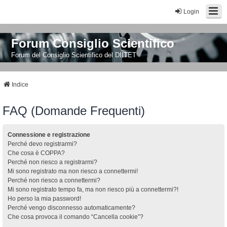
Login
Forum Consiglio Scientifico
Forum del Consiglio Scientifico del DIITET
Indice
FAQ (Domande Frequenti)
Connessione e registrazione
Perché devo registrarmi?
Che cosa è COPPA?
Perché non riesco a registrarmi?
Mi sono registrato ma non riesco a connettermi!
Perché non riesco a connettermi?
Mi sono registrato tempo fa, ma non riesco più a connettermi?!
Ho perso la mia password!
Perché vengo disconnesso automaticamente?
Che cosa provoca il comando “Cancella cookie”?