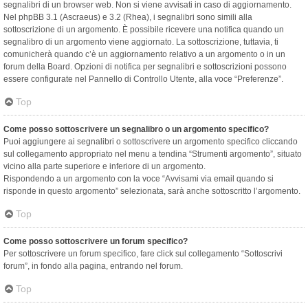
segnalibri di un browser web. Non si viene avvisati in caso di aggiornamento.
Nel phpBB 3.1 (Ascraeus) e 3.2 (Rhea), i segnalibri sono simili alla
sottoscrizione di un argomento. È possibile ricevere una notifica quando un
segnalibro di un argomento viene aggiornato. La sottoscrizione, tuttavia, ti
comunicherà quando c’è un aggiornamento relativo a un argomento o in un
forum della Board. Opzioni di notifica per segnalibri e sottoscrizioni possono
essere configurate nel Pannello di Controllo Utente, alla voce “Preferenze”.
Top
Come posso sottoscrivere un segnalibro o un argomento specifico?
Puoi aggiungere ai segnalibri o sottoscrivere un argomento specifico cliccando
sul collegamento appropriato nel menu a tendina “Strumenti argomento”, situato
vicino alla parte superiore e inferiore di un argomento.
Rispondendo a un argomento con la voce “Avvisami via email quando si
risponde in questo argomento” selezionata, sarà anche sottoscritto l’argomento.
Top
Come posso sottoscrivere un forum specifico?
Per sottoscrivere un forum specifico, fare click sul collegamento “Sottoscrivi
forum”, in fondo alla pagina, entrando nel forum.
Top