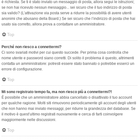
è richiesta. Se ti è stato inviato un messaggio di posta, allora segui le istruzioni;
se non hai ricevuto nessun messaggio... sei sicuro che il tuo indirizzo di posta
sia valido? (L’attivazione via posta serve a ridurre la possibilità di avere utenti
anonimi che abusano della Board.) Se sei sicuro che l’indirizzo di posta che hai
usato sia corretto, allora prova a contattare un amministratore.
Top
Perché non riesco a connettermi?
Ci sono svariati motivi per cui questo succede. Per prima cosa controlla che
nome utente e password siano corretti. Di solito il problema è questo, altrimenti
contatta un amministratore: potresti essere stato bannato o potrebbe esserci un
errore di configurazione.
Top
Mi sono registrato tempo fa, ma non riesco più a connettermi?!
È possibile che un amministratore abbia cancellato o disattivato il tuo account
per qualche ragione. Molti siti rimuovono periodicamente gli account degli utenti
che non hanno mai inviato messaggi, per ridurre la grandezza del database. Se
il motivo è quest’ultimo registrati nuovamente e cerca di farti coinvolgere
maggiormente nelle discussioni.
Top