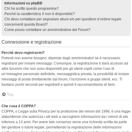
Informazioni su phpBB
Chi ha scritto questo programma?
Perché la caratteristica X non è disponibile?
Chi devo contattare per segnalare abusi e/o per questioni d’ordine legale
concernenti questa Board?
Come posso contattare un amministratore del Forum?
Connessione e registrazione
Perché devo registrarmi?
Potresti non averne bisogno: dipende dagli amministratori se è necessario
registrarsi per inviare messaggi. Comunque, la registrazione ti darà accesso ad
altre funzioni che non sono disponibili per gli utenti ospiti come l’uso di
un’immagine personale definibile, messaggistica privata, la possibilità di inviare
messaggi di posta direttamente dal forum, l’iscrizione a gruppi utenti, ecc. Ti
bastano pochi secondi per registrarti e quindi ti raccomandiamo di farlo.
Top
Che cosa è COPPA?
COPPA, o Legge sulla Privacy per la protezione dei minori del 1998, è una legge
statunitense che autorizza i siti web a raccogliere informazioni da i minori di età
inferiore a 13 anni. Per avere tale consenso serve una richiesta scritta da parte
del genitore o tutore legale, permettendo la registrazione delle informazioni