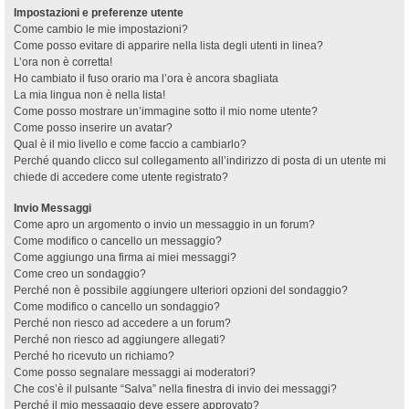
Impostazioni e preferenze utente
Come cambio le mie impostazioni?
Come posso evitare di apparire nella lista degli utenti in linea?
L’ora non è corretta!
Ho cambiato il fuso orario ma l’ora è ancora sbagliata
La mia lingua non è nella lista!
Come posso mostrare un’immagine sotto il mio nome utente?
Come posso inserire un avatar?
Qual è il mio livello e come faccio a cambiarlo?
Perché quando clicco sul collegamento all’indirizzo di posta di un utente mi
chiede di accedere come utente registrato?
Invio Messaggi
Come apro un argomento o invio un messaggio in un forum?
Come modifico o cancello un messaggio?
Come aggiungo una firma ai miei messaggi?
Come creo un sondaggio?
Perché non è possibile aggiungere ulteriori opzioni del sondaggio?
Come modifico o cancello un sondaggio?
Perché non riesco ad accedere a un forum?
Perché non riesco ad aggiungere allegati?
Perché ho ricevuto un richiamo?
Come posso segnalare messaggi ai moderatori?
Che cos’è il pulsante “Salva” nella finestra di invio dei messaggi?
Perché il mio messaggio deve essere approvato?