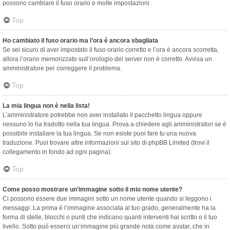
possono cambiare il fuso orario e molte impostazioni.
Top
Ho cambiato il fuso orario ma l’ora è ancora sbagliata
Se sei sicuro di aver impostato il fuso orario corretto e l’ora è ancora scorretta,
allora l’orario memorizzato sull’orologio del server non è corretto. Avvisa un
amministratore per correggere il problema.
Top
La mia lingua non è nella lista!
L’amministratore potrebbe non aver installato il pacchetto lingua oppure
nessuno lo ha tradotto nella tua lingua. Prova a chiedere agli amministratori se è
possibile installare la tua lingua. Se non esiste puoi fare tu una nuova
traduzione. Puoi trovare altre informazioni sul sito di phpBB Limited (trovi il
collegamento in fondo ad ogni pagina).
Top
Come posso mostrare un’immagine sotto il mio nome utente?
Ci possono essere due immagini sotto un nome utente quando si leggono i
messaggi. La prima è l’immagine associata al tuo grado, generalmente ha la
forma di stelle, blocchi o punti che indicano quanti interventi hai scritto o il tuo
livello. Sotto può esserci un’immagine più grande nota come avatar, che in