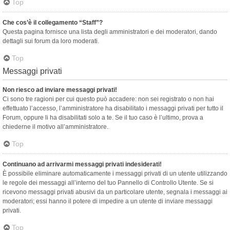
Top
Che cos’è il collegamento “Staff”?
Questa pagina fornisce una lista degli amministratori e dei moderatori, dando
dettagli sui forum da loro moderati.
Top
Messaggi privati
Non riesco ad inviare messaggi privati!
Ci sono tre ragioni per cui questo può accadere: non sei registrato o non hai
effettuato l’accesso, l’amministratore ha disabilitato i messaggi privati per tutto il
Forum, oppure li ha disabilitati solo a te. Se il tuo caso è l’ultimo, prova a
chiederne il motivo all’amministratore.
Top
Continuano ad arrivarmi messaggi privati indesiderati!
È possibile eliminare automaticamente i messaggi privati ​​di un utente utilizzando
le regole dei messaggi all’interno del tuo Pannello di Controllo Utente. Se si
ricevono messaggi privati ​​abusivi da un particolare utente, segnala i messaggi ai
moderatori; essi hanno il potere di impedire a un utente di inviare messaggi
privati​​.
Top