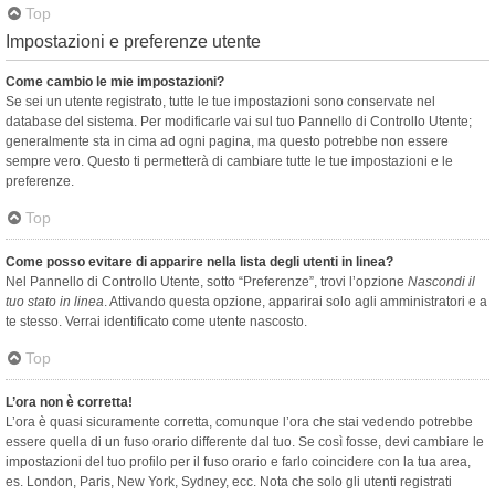
Top
Impostazioni e preferenze utente
Come cambio le mie impostazioni?
Se sei un utente registrato, tutte le tue impostazioni sono conservate nel
database del sistema. Per modificarle vai sul tuo Pannello di Controllo Utente;
generalmente sta in cima ad ogni pagina, ma questo potrebbe non essere
sempre vero. Questo ti permetterà di cambiare tutte le tue impostazioni e le
preferenze.
Top
Come posso evitare di apparire nella lista degli utenti in linea?
Nel Pannello di Controllo Utente, sotto “Preferenze”, trovi l’opzione
Nascondi il
tuo stato in linea
. Attivando questa opzione, apparirai solo agli amministratori e a
te stesso. Verrai identificato come utente nascosto.
Top
L’ora non è corretta!
L’ora è quasi sicuramente corretta, comunque l’ora che stai vedendo potrebbe
essere quella di un fuso orario differente dal tuo. Se così fosse, devi cambiare le
impostazioni del tuo profilo per il fuso orario e farlo coincidere con la tua area,
es. London, Paris, New York, Sydney, ecc. Nota che solo gli utenti registrati