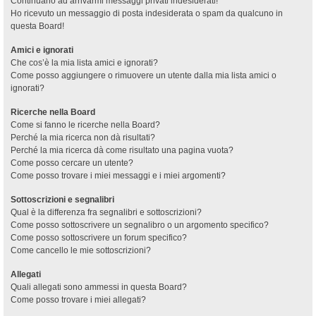
Continuano ad arrivarmi messaggi privati indesiderati!
Ho ricevuto un messaggio di posta indesiderata o spam da qualcuno in
questa Board!
Amici e ignorati
Che cos’è la mia lista amici e ignorati?
Come posso aggiungere o rimuovere un utente dalla mia lista amici o
ignorati?
Ricerche nella Board
Come si fanno le ricerche nella Board?
Perché la mia ricerca non dà risultati?
Perché la mia ricerca dà come risultato una pagina vuota?
Come posso cercare un utente?
Come posso trovare i miei messaggi e i miei argomenti?
Sottoscrizioni e segnalibri
Qual è la differenza fra segnalibri e sottoscrizioni?
Come posso sottoscrivere un segnalibro o un argomento specifico?
Come posso sottoscrivere un forum specifico?
Come cancello le mie sottoscrizioni?
Allegati
Quali allegati sono ammessi in questa Board?
Come posso trovare i miei allegati?