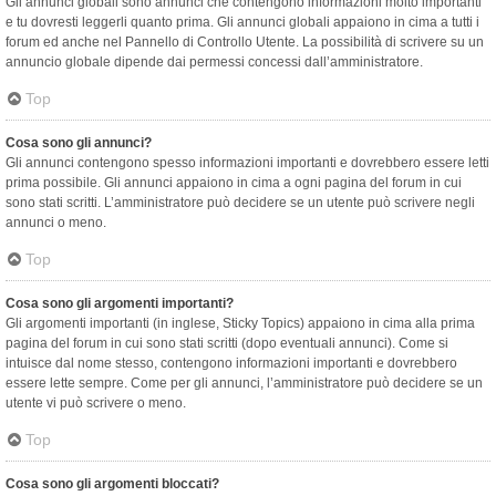
Gli annunci globali sono annunci che contengono informazioni molto importanti
e tu dovresti leggerli quanto prima. Gli annunci globali appaiono in cima a tutti i
forum ed anche nel Pannello di Controllo Utente. La possibilità di scrivere su un
annuncio globale dipende dai permessi concessi dall’amministratore.
Top
Cosa sono gli annunci?
Gli annunci contengono spesso informazioni importanti e dovrebbero essere letti
prima possibile. Gli annunci appaiono in cima a ogni pagina del forum in cui
sono stati scritti. L’amministratore può decidere se un utente può scrivere negli
annunci o meno.
Top
Cosa sono gli argomenti importanti?
Gli argomenti importanti (in inglese, Sticky Topics) appaiono in cima alla prima
pagina del forum in cui sono stati scritti (dopo eventuali annunci). Come si
intuisce dal nome stesso, contengono informazioni importanti e dovrebbero
essere lette sempre. Come per gli annunci, l’amministratore può decidere se un
utente vi può scrivere o meno.
Top
Cosa sono gli argomenti bloccati?