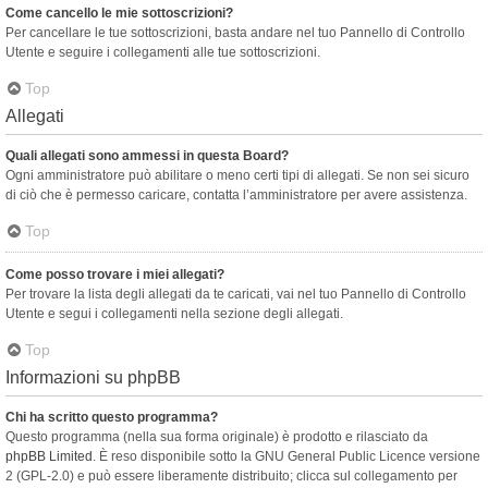
Come cancello le mie sottoscrizioni?
Per cancellare le tue sottoscrizioni, basta andare nel tuo Pannello di Controllo
Utente e seguire i collegamenti alle tue sottoscrizioni.
Top
Allegati
Quali allegati sono ammessi in questa Board?
Ogni amministratore può abilitare o meno certi tipi di allegati. Se non sei sicuro
di ciò che è permesso caricare, contatta l’amministratore per avere assistenza.
Top
Come posso trovare i miei allegati?
Per trovare la lista degli allegati da te caricati, vai nel tuo Pannello di Controllo
Utente e segui i collegamenti nella sezione degli allegati.
Top
Informazioni su phpBB
Chi ha scritto questo programma?
Questo programma (nella sua forma originale) è prodotto e rilasciato da
phpBB Limited
. È reso disponibile sotto la GNU General Public Licence versione
2 (GPL-2.0) e può essere liberamente distribuito; clicca sul collegamento per