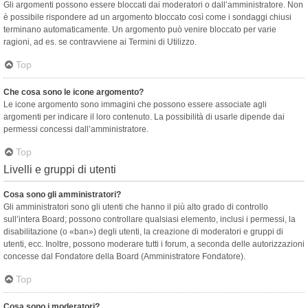
Gli argomenti possono essere bloccati dai moderatori o dall’amministratore. Non
è possibile rispondere ad un argomento bloccato così come i sondaggi chiusi
terminano automaticamente. Un argomento può venire bloccato per varie
ragioni, ad es. se contravviene ai Termini di Utilizzo.
Top
Che cosa sono le icone argomento?
Le icone argomento sono immagini che possono essere associate agli
argomenti per indicare il loro contenuto. La possibilità di usarle dipende dai
permessi concessi dall’amministratore.
Top
Livelli e gruppi di utenti
Cosa sono gli amministratori?
Gli amministratori sono gli utenti che hanno il più alto grado di controllo
sull’intera Board; possono controllare qualsiasi elemento, inclusi i permessi, la
disabilitazione (o «ban») degli utenti, la creazione di moderatori e gruppi di
utenti, ecc. Inoltre, possono moderare tutti i forum, a seconda delle autorizzazioni
concesse dal Fondatore della Board (Amministratore Fondatore).
Top
Cosa sono i moderatori?