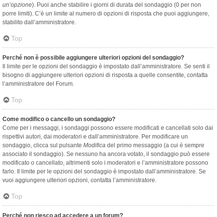
un’opzione
). Puoi anche stabilire i giorni di durata del sondaggio (0 per non
porre limiti). C’è un limite al numero di opzioni di risposta che puoi aggiungere,
stabilito dall’amministratore.
Top
Perché non è possibile aggiungere ulteriori opzioni del sondaggio?
Il limite per le opzioni del sondaggio è impostato dall’amministratore. Se senti il
bisogno di aggiungere ulteriori opzioni di risposta a quelle consentite, contatta
l’amministratore del Forum.
Top
Come modifico o cancello un sondaggio?
Come per i messaggi, i sondaggi possono essere modificati e cancellati solo dai
rispettivi autori, dai moderatori e dall’amministratore. Per modificare un
sondaggio, clicca sul pulsante
Modifica
del primo messaggio (a cui è sempre
associato il sondaggio). Se nessuno ha ancora votato, il sondaggio può essere
modificato o cancellato, altrimenti solo i moderatori e l’amministratore possono
farlo. Il limite per le opzioni del sondaggio è impostato dall’amministratore. Se
vuoi aggiungere ulteriori opzioni, contatta l’amministratore.
Top
Perché non riesco ad accedere a un forum?