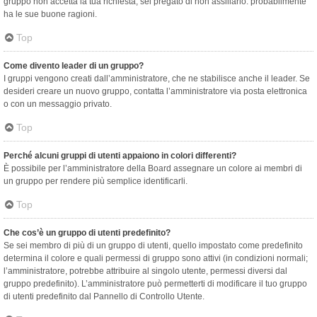
gruppo non accetta la tua richiesta, sei pregato di non assillarlo: probabilmente
ha le sue buone ragioni.
Top
Come divento leader di un gruppo?
I gruppi vengono creati dall’amministratore, che ne stabilisce anche il leader. Se
desideri creare un nuovo gruppo, contatta l’amministratore via posta elettronica
o con un messaggio privato.
Top
Perché alcuni gruppi di utenti appaiono in colori differenti?
È possibile per l’amministratore della Board assegnare un colore ai membri di
un gruppo per rendere più semplice identificarli.
Top
Che cos’è un gruppo di utenti predefinito?
Se sei membro di più di un gruppo di utenti, quello impostato come predefinito
determina il colore e quali permessi di gruppo sono attivi (in condizioni normali;
l’amministratore, potrebbe attribuire al singolo utente, permessi diversi dal
gruppo predefinito). L’amministratore può permetterti di modificare il tuo gruppo
di utenti predefinito dal Pannello di Controllo Utente.