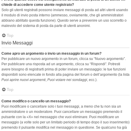
chiede di accedere come utente registrato?
Solo gli utenti registrati possono inviare messaggi di posta ad altri utenti usando
il modulo di invio posta interno (ammesso, ovviamente, che gli amministratori
abbiano abilitato questa funzione). Questo serve a prevenire un uso scorretto o
malevolo del sistema di posta da parte di utenti anonimi.
Top
Invio Messaggi
Come apro un argomento o invio un messaggio in un forum?
Per pubblicare un nuovo argomento in un forum, clicca su “Nuovo argomento”.
Per pubblicare una risposta ad un argomento, clicca su “Rispondi”. Potresti
avere bisogno di registrarti prima di poter inviare un messaggio: le tue funzioni
disponibili sono elencate in fondo alla pagina del forum o dell’argomento (la lista
Puoi aprire nuovi argomenti
,
Puoi votare nei sondaggi
, ecc.).
Top
Come modifico o cancello un messaggio?
Puoi modificare o cancellare solo i tuoi messaggi, a meno che tu non sia un
amministratore o un moderatore. Puoi cancellare un messaggio premendo il
pulsante con la «X» nel messaggio che vuoi eliminare. Puoi modificare un
messaggio (a volte solo per un limitato periodo di tempo dopo il suo inserimento)
premendo il pulsante
modifica
nel messaggio in questione. Se qualcuno ha già