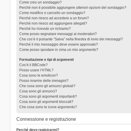
Come creo un sondaggio?
Perché non è possibile aggiungere ulteriori opzioni del sondaggio?
Come modifico o cancello un sondaggio?
Perché non riesco ad accedere a un forum?
Perché non riesco ad aggiungere allegati?
Perché ho ricevuto un richiamo?
Come posso segnalare messaggi ai moderatori?
Che cos’è il pulsante “Salva” nella finestra di invio dei messaggi?
Perché il mio messaggio deve essere approvato?
Come posso spostare in cima un mio argomento?
Formattazione e tipi di argomenti
Cos’è il BBCode?
Posso usare l’HTML?
Cosa sono le emoticon?
Posso inserire delle immagini?
Che cosa sono gli annunci globali?
Cosa sono gli annunci?
Cosa sono gli argomenti importanti?
Cosa sono gli argomenti bloccati?
Che cosa sono le icone argomento?
Connessione e registrazione
Perché devo registrarmi?