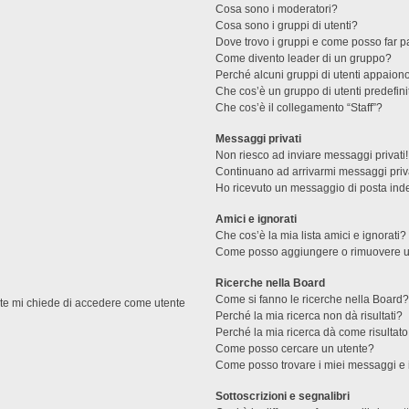
Cosa sono i moderatori?
Cosa sono i gruppi di utenti?
Dove trovo i gruppi e come posso far pa
Come divento leader di un gruppo?
Perché alcuni gruppi di utenti appaiono 
Che cos’è un gruppo di utenti predefini
Che cos’è il collegamento “Staff”?
Messaggi privati
Non riesco ad inviare messaggi privati!
Continuano ad arrivarmi messaggi priva
Ho ricevuto un messaggio di posta ind
Amici e ignorati
Che cos’è la mia lista amici e ignorati?
Come posso aggiungere o rimuovere un u
Ricerche nella Board
Come si fanno le ricerche nella Board
ente mi chiede di accedere come utente
Perché la mia ricerca non dà risultati?
Perché la mia ricerca dà come risultat
Come posso cercare un utente?
Come posso trovare i miei messaggi e 
Sottoscrizioni e segnalibri