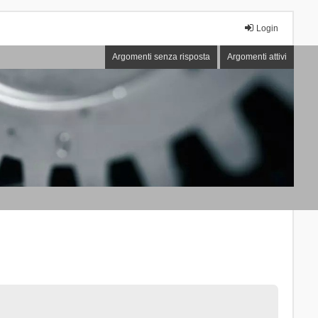
Login
Argomenti senza risposta
Argomenti attivi