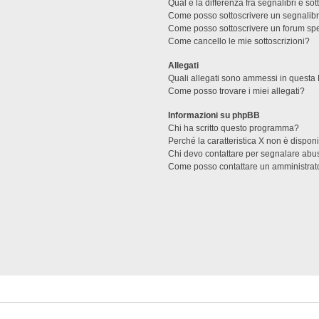
Qual è la differenza fra segnalibri e sot
Come posso sottoscrivere un segnalibr
Come posso sottoscrivere un forum spe
Come cancello le mie sottoscrizioni?
Allegati
Quali allegati sono ammessi in questa
Come posso trovare i miei allegati?
Informazioni su phpBB
Chi ha scritto questo programma?
Perché la caratteristica X non è dispon
Chi devo contattare per segnalare abus
Come posso contattare un amministrat