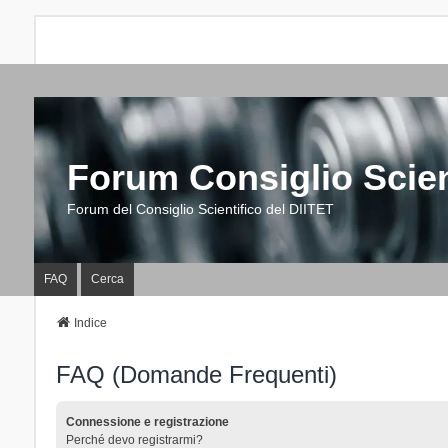
Forum Consiglio Scien
Forum del Consiglio Scientifico del DIITET
FAQ
Cerca
Indice
FAQ (Domande Frequenti)
Connessione e registrazione
Perché devo registrarmi?