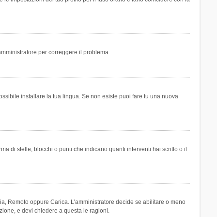
n amministratore per correggere il problema.
ssibile installare la tua lingua. Se non esiste puoi fare tu una nuova
 stelle, blocchi o punti che indicano quanti interventi hai scritto o il
leria, Remoto oppure Carica. L’amministratore decide se abilitare o meno
zione, e devi chiedere a questa le ragioni.