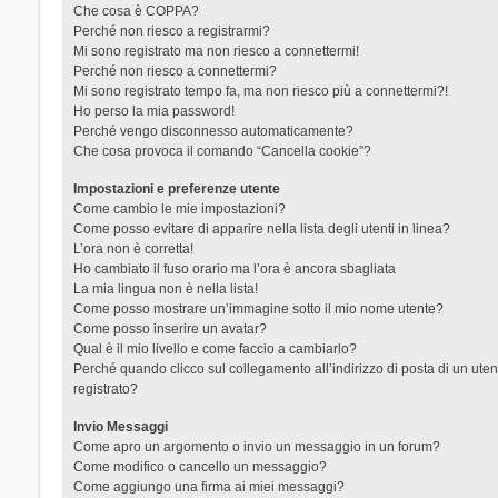
Che cosa è COPPA?
Perché non riesco a registrarmi?
Mi sono registrato ma non riesco a connettermi!
Perché non riesco a connettermi?
Mi sono registrato tempo fa, ma non riesco più a connettermi?!
Ho perso la mia password!
Perché vengo disconnesso automaticamente?
Che cosa provoca il comando “Cancella cookie”?
Impostazioni e preferenze utente
Come cambio le mie impostazioni?
Come posso evitare di apparire nella lista degli utenti in linea?
L’ora non è corretta!
Ho cambiato il fuso orario ma l’ora è ancora sbagliata
La mia lingua non è nella lista!
Come posso mostrare un’immagine sotto il mio nome utente?
Come posso inserire un avatar?
Qual è il mio livello e come faccio a cambiarlo?
Perché quando clicco sul collegamento all’indirizzo di posta di un ut
registrato?
Invio Messaggi
Come apro un argomento o invio un messaggio in un forum?
Come modifico o cancello un messaggio?
Come aggiungo una firma ai miei messaggi?