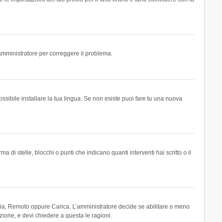
n amministratore per correggere il problema.
ssibile installare la tua lingua. Se non esiste puoi fare tu una nuova
 stelle, blocchi o punti che indicano quanti interventi hai scritto o il
leria, Remoto oppure Carica. L’amministratore decide se abilitare o meno
zione, e devi chiedere a questa le ragioni.