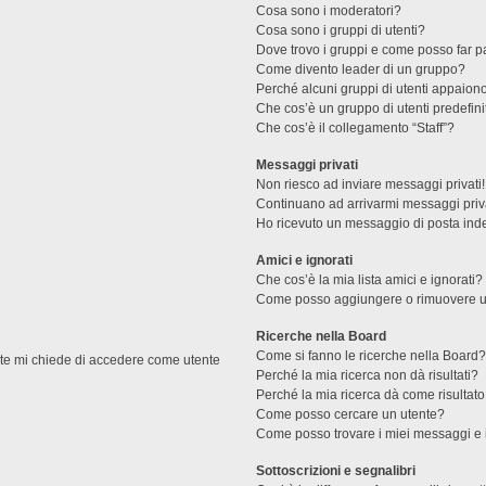
Cosa sono i moderatori?
Cosa sono i gruppi di utenti?
Dove trovo i gruppi e come posso far pa
Come divento leader di un gruppo?
Perché alcuni gruppi di utenti appaiono 
Che cos’è un gruppo di utenti predefini
Che cos’è il collegamento “Staff”?
Messaggi privati
Non riesco ad inviare messaggi privati!
Continuano ad arrivarmi messaggi priva
Ho ricevuto un messaggio di posta ind
Amici e ignorati
Che cos’è la mia lista amici e ignorati?
Come posso aggiungere o rimuovere un u
Ricerche nella Board
Come si fanno le ricerche nella Board
ente mi chiede di accedere come utente
Perché la mia ricerca non dà risultati?
Perché la mia ricerca dà come risultat
Come posso cercare un utente?
Come posso trovare i miei messaggi e 
Sottoscrizioni e segnalibri