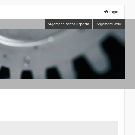
Login
Argomenti senza risposta
Argomenti attivi