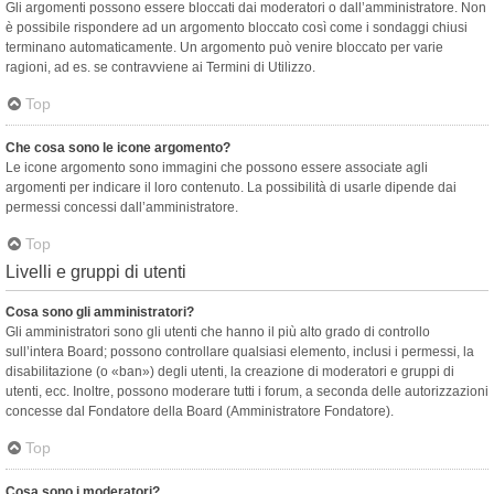
Gli argomenti possono essere bloccati dai moderatori o dall’amministratore. Non
è possibile rispondere ad un argomento bloccato così come i sondaggi chiusi
terminano automaticamente. Un argomento può venire bloccato per varie
ragioni, ad es. se contravviene ai Termini di Utilizzo.
Top
Che cosa sono le icone argomento?
Le icone argomento sono immagini che possono essere associate agli
argomenti per indicare il loro contenuto. La possibilità di usarle dipende dai
permessi concessi dall’amministratore.
Top
Livelli e gruppi di utenti
Cosa sono gli amministratori?
Gli amministratori sono gli utenti che hanno il più alto grado di controllo
sull’intera Board; possono controllare qualsiasi elemento, inclusi i permessi, la
disabilitazione (o «ban») degli utenti, la creazione di moderatori e gruppi di
utenti, ecc. Inoltre, possono moderare tutti i forum, a seconda delle autorizzazioni
concesse dal Fondatore della Board (Amministratore Fondatore).
Top
Cosa sono i moderatori?