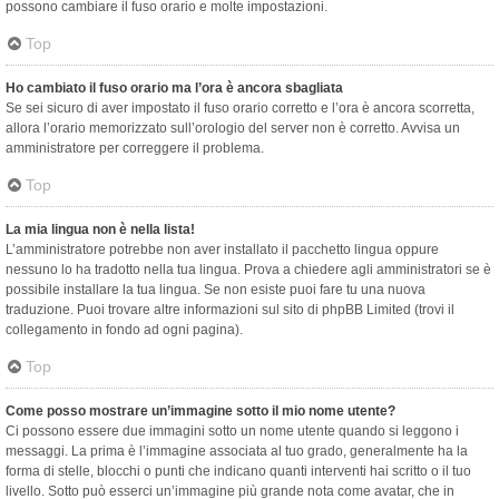
possono cambiare il fuso orario e molte impostazioni.
Top
Ho cambiato il fuso orario ma l’ora è ancora sbagliata
Se sei sicuro di aver impostato il fuso orario corretto e l’ora è ancora scorretta,
allora l’orario memorizzato sull’orologio del server non è corretto. Avvisa un
amministratore per correggere il problema.
Top
La mia lingua non è nella lista!
L’amministratore potrebbe non aver installato il pacchetto lingua oppure
nessuno lo ha tradotto nella tua lingua. Prova a chiedere agli amministratori se è
possibile installare la tua lingua. Se non esiste puoi fare tu una nuova
traduzione. Puoi trovare altre informazioni sul sito di phpBB Limited (trovi il
collegamento in fondo ad ogni pagina).
Top
Come posso mostrare un’immagine sotto il mio nome utente?
Ci possono essere due immagini sotto un nome utente quando si leggono i
messaggi. La prima è l’immagine associata al tuo grado, generalmente ha la
forma di stelle, blocchi o punti che indicano quanti interventi hai scritto o il tuo
livello. Sotto può esserci un’immagine più grande nota come avatar, che in