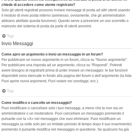
chiede di accedere come utente registrato?
Solo gli utenti registrati possono inviare messaggi di posta ad altri utenti usando
il modulo di invio posta interno (ammesso, ovviamente, che gli amministratori
abbiano abilitato questa funzione). Questo serve a prevenire un uso scorretto o
malevolo del sistema di posta da parte di utenti anonimi.
Top
Invio Messaggi
Come apro un argomento o invio un messaggio in un forum?
Per pubblicare un nuovo argomento in un forum, clicca su “Nuovo argomento”.
Per pubblicare una risposta ad un argomento, clicca su “Rispondi”. Potresti
avere bisogno di registrarti prima di poter inviare un messaggio: le tue funzioni
disponibili sono elencate in fondo alla pagina del forum o dell’argomento (la lista
Puoi aprire nuovi argomenti
,
Puoi votare nei sondaggi
, ecc.).
Top
Come modifico o cancello un messaggio?
Puoi modificare o cancellare solo i tuoi messaggi, a meno che tu non sia un
amministratore o un moderatore. Puoi cancellare un messaggio premendo il
pulsante con la «X» nel messaggio che vuoi eliminare. Puoi modificare un
messaggio (a volte solo per un limitato periodo di tempo dopo il suo inserimento)
premendo il pulsante
modifica
nel messaggio in questione. Se qualcuno ha già