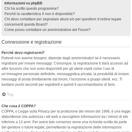
Informazioni su phpBB
Chi ha scritto questo programma?
Perché la caratteristica X non è disponibile?
Chi devo contattare per segnalare abusi e/o per questioni d’ordine legale
concernenti questa Board?
Come posso contattare un amministratore del Forum?
Connessione e registrazione
Perché devo registrarmi?
Potresti non averne bisogno: dipende dagli amministratori se è necessario
registrarsi per inviare messaggi. Comunque, la registrazione ti darà accesso ad
altre funzioni che non sono disponibili per gli utenti ospiti come l’uso di
un’immagine personale definibile, messaggistica privata, la possibilità di inviare
messaggi di posta direttamente dal forum, l’iscrizione a gruppi utenti, ecc. Ti
bastano pochi secondi per registrarti e quindi ti raccomandiamo di farlo.
Top
Che cosa è COPPA?
COPPA, o Legge sulla Privacy per la protezione dei minori del 1998, è una legge
statunitense che autorizza i siti web a raccogliere informazioni da i minori di età
inferiore a 13 anni. Per avere tale consenso serve una richiesta scritta da parte
del genitore o tutore legale, permettendo la registrazione delle informazioni