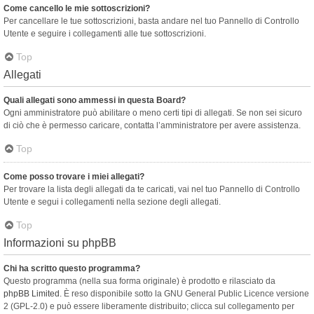
Come cancello le mie sottoscrizioni?
Per cancellare le tue sottoscrizioni, basta andare nel tuo Pannello di Controllo
Utente e seguire i collegamenti alle tue sottoscrizioni.
Top
Allegati
Quali allegati sono ammessi in questa Board?
Ogni amministratore può abilitare o meno certi tipi di allegati. Se non sei sicuro
di ciò che è permesso caricare, contatta l’amministratore per avere assistenza.
Top
Come posso trovare i miei allegati?
Per trovare la lista degli allegati da te caricati, vai nel tuo Pannello di Controllo
Utente e segui i collegamenti nella sezione degli allegati.
Top
Informazioni su phpBB
Chi ha scritto questo programma?
Questo programma (nella sua forma originale) è prodotto e rilasciato da
phpBB Limited
. È reso disponibile sotto la GNU General Public Licence versione
2 (GPL-2.0) e può essere liberamente distribuito; clicca sul collegamento per