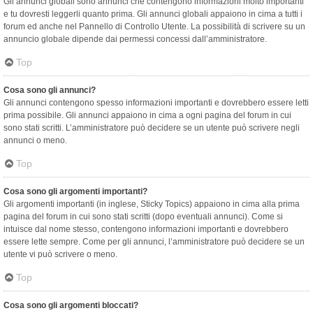
Gli annunci globali sono annunci che contengono informazioni molto importanti
e tu dovresti leggerli quanto prima. Gli annunci globali appaiono in cima a tutti i
forum ed anche nel Pannello di Controllo Utente. La possibilità di scrivere su un
annuncio globale dipende dai permessi concessi dall’amministratore.
Top
Cosa sono gli annunci?
Gli annunci contengono spesso informazioni importanti e dovrebbero essere letti
prima possibile. Gli annunci appaiono in cima a ogni pagina del forum in cui
sono stati scritti. L’amministratore può decidere se un utente può scrivere negli
annunci o meno.
Top
Cosa sono gli argomenti importanti?
Gli argomenti importanti (in inglese, Sticky Topics) appaiono in cima alla prima
pagina del forum in cui sono stati scritti (dopo eventuali annunci). Come si
intuisce dal nome stesso, contengono informazioni importanti e dovrebbero
essere lette sempre. Come per gli annunci, l’amministratore può decidere se un
utente vi può scrivere o meno.
Top
Cosa sono gli argomenti bloccati?