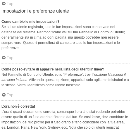
Top
Impostazioni e preferenze utente
Come cambio le mie impostazioni?
Se sei un utente registrato, tutte le tue impostazioni sono conservate nel
database del sistema. Per modificarle vai sul tuo Pannello di Controllo Utente;
generalmente sta in cima ad ogni pagina, ma questo potrebbe non essere
sempre vero. Questo ti permetterà di cambiare tutte le tue impostazioni e le
preferenze.
Top
Come posso evitare di apparire nella lista degli utenti in linea?
Nel Pannello di Controllo Utente, sotto “Preferenze”, trovi l’opzione
Nascondi il
tuo stato in linea
. Attivando questa opzione, apparirai solo agli amministratori e a
te stesso. Verrai identificato come utente nascosto.
Top
L’ora non è corretta!
L’ora è quasi sicuramente corretta, comunque l’ora che stai vedendo potrebbe
essere quella di un fuso orario differente dal tuo. Se così fosse, devi cambiare le
impostazioni del tuo profilo per il fuso orario e farlo coincidere con la tua area,
es. London, Paris, New York, Sydney, ecc. Nota che solo gli utenti registrati