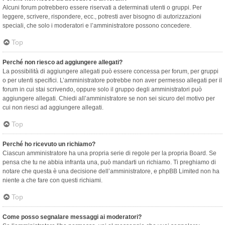
Alcuni forum potrebbero essere riservati a determinati utenti o gruppi. Per
leggere, scrivere, rispondere, ecc., potresti aver bisogno di autorizzazioni
speciali, che solo i moderatori e l’amministratore possono concedere.
Top
Perché non riesco ad aggiungere allegati?
La possibilità di aggiungere allegati può essere concessa per forum, per gruppi
o per utenti specifici. L’amministratore potrebbe non aver permesso allegati per il
forum in cui stai scrivendo, oppure solo il gruppo degli amministratori può
aggiungere allegati. Chiedi all’amministratore se non sei sicuro del motivo per
cui non riesci ad aggiungere allegati.
Top
Perché ho ricevuto un richiamo?
Ciascun amministratore ha una propria serie di regole per la propria Board. Se
pensa che tu ne abbia infranta una, può mandarti un richiamo. Ti preghiamo di
notare che questa è una decisione dell’amministratore, e phpBB Limited non ha
niente a che fare con questi richiami.
Top
Come posso segnalare messaggi ai moderatori?