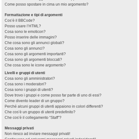
Come posso spostare in cima un mio argomento?
Formattazione e tipi di argomenti
Cos’è il BBCode?
Posso usare l’HTML?
Cosa sono le emoticon?
Posso inserire delle immagini?
Che cosa sono gli annunci globali?
Cosa sono gli annunci?
Cosa sono gli argomenti importanti?
Cosa sono gli argomenti bloccati?
Che cosa sono le icone argomento?
Livelli e gruppi di utenti
Cosa sono gli amministratori?
Cosa sono i moderatori?
Cosa sono i gruppi di utenti?
Dove trovo i gruppi e come posso far parte di uno di essi?
Come divento leader di un gruppo?
Perché alcuni gruppi di utenti appaiono in colori differenti?
Che cos’è un gruppo di utenti predefinito?
Che cos’è il collegamento “Staff”?
Messaggi privati
Non riesco ad inviare messaggi privati!