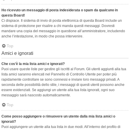
Ho ricevuto un messaggio di posta indesiderata o spam da qualcuno in
questa Board!
Ci dispiace. Il sistema di invio di posta elettronica di questa Board include un
sistema di protezione per risalire a chi manda questi messaggi. Dovresti
mandare una copia del messaggio in questione all’amministratore, includendo
anche l’intestazione, in modo che possa intervenire.
Top
Amici e ignorati
Che cos’è la mia lista amici e ignorati?
Puoi usare queste liste per gestire gli iscritti al Forum. Gli utenti aggiunti alla tua
lista amici saranno elencati nel Pannello di Controllo Utente per poter più
rapidamente controllare se sono connessi e inviare loro messaggi privati. A
seconda delle possibilità dello stile, i messaggi di questi utenti possono anche
essere evidenziati. Se aggiungi un utente alla tua lista ignorati, ogni suo
messaggio sarà nascosto automaticamente.
Top
Come posso aggiungere o rimuovere un utente dalla mia lista amici o
ignorati?
Puoi aggiungere un utente alla tua lista in due modi. All’interno del profilo di