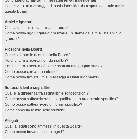
Continuano ad arrivarmi messaggi privati indesiderati!
Ho ricevuto un messaggio di posta indesiderata o spam da qualcuno in
questa Board!
Amici e ignorati
Che cos’è la mia lista amici e ignorati?
Come posso aggiungere o rimuovere un utente dalla mia lista amici o
ignorati?
Ricerche nella Board
Come si fanno le ricerche nella Board?
Perché la mia ricerca non dà risultati?
Perché la mia ricerca dà come risultato una pagina vuota?
Come posso cercare un utente?
Come posso trovare i miei messaggi e i miei argomenti?
Sottoscrizioni e segnalibri
Qual è la differenza fra segnalibri e sottoscrizioni?
Come posso sottoscrivere un segnalibro o un argomento specifico?
Come posso sottoscrivere un forum specifico?
Come cancello le mie sottoscrizioni?
Allegati
Quali allegati sono ammessi in questa Board?
Come posso trovare i miei allegati?