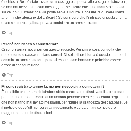
è richiesta. Se ti è stato inviato un messaggio di posta, allora segui le istruzioni;
se non hai ricevuto nessun messaggio... sei sicuro che il tuo indirizzo di posta
sia valido? (L’attivazione via posta serve a ridurre la possibilità di avere utenti
anonimi che abusano della Board.) Se sei sicuro che l’indirizzo di posta che hai
usato sia corretto, allora prova a contattare un amministratore.
Top
Perché non riesco a connettermi?
Ci sono svariati motivi per cui questo succede. Per prima cosa controlla che
nome utente e password siano corretti. Di solito il problema è questo, altrimenti
contatta un amministratore: potresti essere stato bannato o potrebbe esserci un
errore di configurazione.
Top
Mi sono registrato tempo fa, ma non riesco più a connettermi?!
È possibile che un amministratore abbia cancellato o disattivato il tuo account
per qualche ragione. Molti siti rimuovono periodicamente gli account degli utenti
che non hanno mai inviato messaggi, per ridurre la grandezza del database. Se
il motivo è quest’ultimo registrati nuovamente e cerca di farti coinvolgere
maggiormente nelle discussioni.
Top