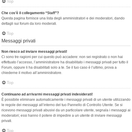
Top
Che cos’è il collegamento “Staff”?
Questa pagina fornisce una lista degli amministratori e dei moderatori, dando
dettagli sui forum da loro moderati.
Top
Messaggi privati
Non riesco ad inviare messaggi privati!
Ci sono tre ragioni per cui questo può accadere: non sei registrato o non hai
effettuato l’accesso, l’amministratore ha disabilitato i messaggi privati per tutto il
Forum, oppure li ha disabilitati solo a te. Se il tuo caso è l’ultimo, prova a
chiederne il motivo all’amministratore.
Top
Continuano ad arrivarmi messaggi privati indesiderati!
È possibile eliminare automaticamente i messaggi privati ​​di un utente utilizzando
le regole dei messaggi all’interno del tuo Pannello di Controllo Utente. Se si
ricevono messaggi privati ​​abusivi da un particolare utente, segnala i messaggi ai
moderatori; essi hanno il potere di impedire a un utente di inviare messaggi
privati​​.
Top