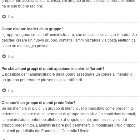
gruppo non accetta la tua richiesta, sei pregato di non assillarlo: probabilmente
ha le sue buone ragioni.
Top
Come divento leader di un gruppo?
I gruppi vengono creati dall’amministratore, che ne stabilisce anche il leader. Se
desideri creare un nuovo gruppo, contatta l’amministratore via posta elettronica
o con un messaggio privato.
Top
Perché alcuni gruppi di utenti appaiono in colori differenti?
È possibile per l’amministratore della Board assegnare un colore ai membri di
un gruppo per rendere più semplice identificarli.
Top
Che cos’è un gruppo di utenti predefinito?
Se sei membro di più di un gruppo di utenti, quello impostato come predefinito
determina il colore e quali permessi di gruppo sono attivi (in condizioni normali;
l’amministratore, potrebbe attribuire al singolo utente, permessi diversi dal
gruppo predefinito). L’amministratore può permetterti di modificare il tuo gruppo
di utenti predefinito dal Pannello di Controllo Utente.