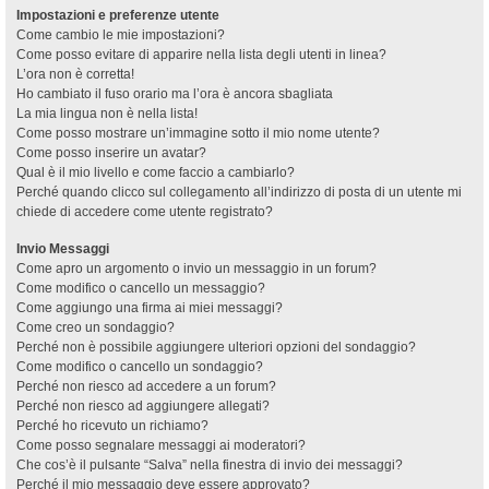
Impostazioni e preferenze utente
Come cambio le mie impostazioni?
Come posso evitare di apparire nella lista degli utenti in linea?
L’ora non è corretta!
Ho cambiato il fuso orario ma l’ora è ancora sbagliata
La mia lingua non è nella lista!
Come posso mostrare un’immagine sotto il mio nome utente?
Come posso inserire un avatar?
Qual è il mio livello e come faccio a cambiarlo?
Perché quando clicco sul collegamento all’indirizzo di posta di un utente mi
chiede di accedere come utente registrato?
Invio Messaggi
Come apro un argomento o invio un messaggio in un forum?
Come modifico o cancello un messaggio?
Come aggiungo una firma ai miei messaggi?
Come creo un sondaggio?
Perché non è possibile aggiungere ulteriori opzioni del sondaggio?
Come modifico o cancello un sondaggio?
Perché non riesco ad accedere a un forum?
Perché non riesco ad aggiungere allegati?
Perché ho ricevuto un richiamo?
Come posso segnalare messaggi ai moderatori?
Che cos’è il pulsante “Salva” nella finestra di invio dei messaggi?
Perché il mio messaggio deve essere approvato?