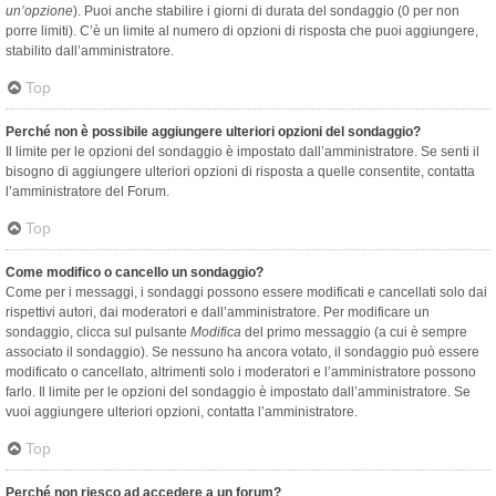
un’opzione
). Puoi anche stabilire i giorni di durata del sondaggio (0 per non
porre limiti). C’è un limite al numero di opzioni di risposta che puoi aggiungere,
stabilito dall’amministratore.
Top
Perché non è possibile aggiungere ulteriori opzioni del sondaggio?
Il limite per le opzioni del sondaggio è impostato dall’amministratore. Se senti il
bisogno di aggiungere ulteriori opzioni di risposta a quelle consentite, contatta
l’amministratore del Forum.
Top
Come modifico o cancello un sondaggio?
Come per i messaggi, i sondaggi possono essere modificati e cancellati solo dai
rispettivi autori, dai moderatori e dall’amministratore. Per modificare un
sondaggio, clicca sul pulsante
Modifica
del primo messaggio (a cui è sempre
associato il sondaggio). Se nessuno ha ancora votato, il sondaggio può essere
modificato o cancellato, altrimenti solo i moderatori e l’amministratore possono
farlo. Il limite per le opzioni del sondaggio è impostato dall’amministratore. Se
vuoi aggiungere ulteriori opzioni, contatta l’amministratore.
Top
Perché non riesco ad accedere a un forum?