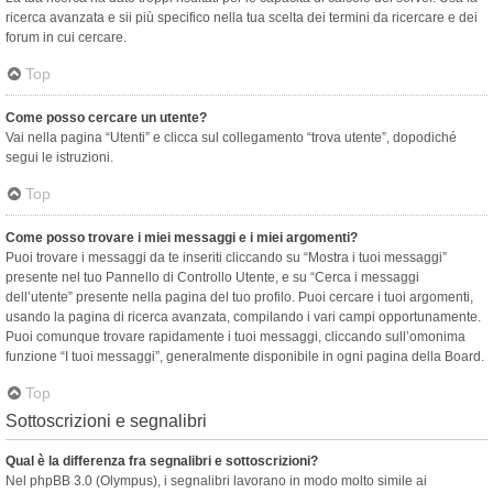
ricerca avanzata e sii più specifico nella tua scelta dei termini da ricercare e dei
forum in cui cercare.
Top
Come posso cercare un utente?
Vai nella pagina “Utenti” e clicca sul collegamento “trova utente”, dopodiché
segui le istruzioni.
Top
Come posso trovare i miei messaggi e i miei argomenti?
Puoi trovare i messaggi da te inseriti cliccando su “Mostra i tuoi messaggi”
presente nel tuo Pannello di Controllo Utente, e su “Cerca i messaggi
dell’utente” presente nella pagina del tuo profilo. Puoi cercare i tuoi argomenti,
usando la pagina di ricerca avanzata, compilando i vari campi opportunamente.
Puoi comunque trovare rapidamente i tuoi messaggi, cliccando sull’omonima
funzione “I tuoi messaggi”, generalmente disponibile in ogni pagina della Board.
Top
Sottoscrizioni e segnalibri
Qual è la differenza fra segnalibri e sottoscrizioni?
Nel phpBB 3.0 (Olympus), i segnalibri lavorano in modo molto simile ai