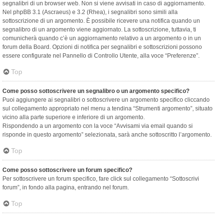
segnalibri di un browser web. Non si viene avvisati in caso di aggiornamento.
Nel phpBB 3.1 (Ascraeus) e 3.2 (Rhea), i segnalibri sono simili alla
sottoscrizione di un argomento. È possibile ricevere una notifica quando un
segnalibro di un argomento viene aggiornato. La sottoscrizione, tuttavia, ti
comunicherà quando c’è un aggiornamento relativo a un argomento o in un
forum della Board. Opzioni di notifica per segnalibri e sottoscrizioni possono
essere configurate nel Pannello di Controllo Utente, alla voce “Preferenze”.
Top
Come posso sottoscrivere un segnalibro o un argomento specifico?
Puoi aggiungere ai segnalibri o sottoscrivere un argomento specifico cliccando
sul collegamento appropriato nel menu a tendina “Strumenti argomento”, situato
vicino alla parte superiore e inferiore di un argomento.
Rispondendo a un argomento con la voce “Avvisami via email quando si
risponde in questo argomento” selezionata, sarà anche sottoscritto l’argomento.
Top
Come posso sottoscrivere un forum specifico?
Per sottoscrivere un forum specifico, fare click sul collegamento “Sottoscrivi
forum”, in fondo alla pagina, entrando nel forum.
Top