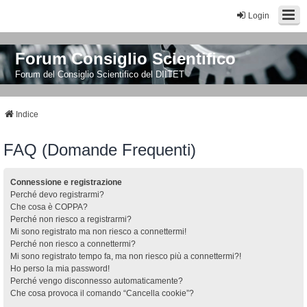
Login
Forum Consiglio Scientifico
Forum del Consiglio Scientifico del DIITET
Indice
FAQ (Domande Frequenti)
Connessione e registrazione
Perché devo registrarmi?
Che cosa è COPPA?
Perché non riesco a registrarmi?
Mi sono registrato ma non riesco a connettermi!
Perché non riesco a connettermi?
Mi sono registrato tempo fa, ma non riesco più a connettermi?!
Ho perso la mia password!
Perché vengo disconnesso automaticamente?
Che cosa provoca il comando “Cancella cookie”?