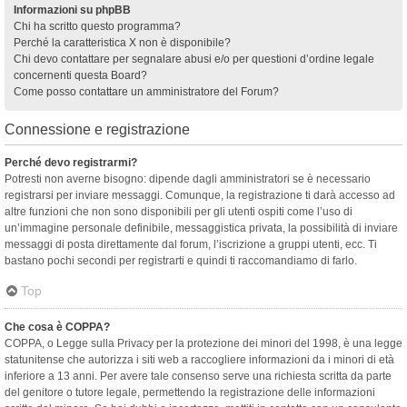
Informazioni su phpBB
Chi ha scritto questo programma?
Perché la caratteristica X non è disponibile?
Chi devo contattare per segnalare abusi e/o per questioni d’ordine legale
concernenti questa Board?
Come posso contattare un amministratore del Forum?
Connessione e registrazione
Perché devo registrarmi?
Potresti non averne bisogno: dipende dagli amministratori se è necessario
registrarsi per inviare messaggi. Comunque, la registrazione ti darà accesso ad
altre funzioni che non sono disponibili per gli utenti ospiti come l’uso di
un’immagine personale definibile, messaggistica privata, la possibilità di inviare
messaggi di posta direttamente dal forum, l’iscrizione a gruppi utenti, ecc. Ti
bastano pochi secondi per registrarti e quindi ti raccomandiamo di farlo.
Top
Che cosa è COPPA?
COPPA, o Legge sulla Privacy per la protezione dei minori del 1998, è una legge
statunitense che autorizza i siti web a raccogliere informazioni da i minori di età
inferiore a 13 anni. Per avere tale consenso serve una richiesta scritta da parte
del genitore o tutore legale, permettendo la registrazione delle informazioni