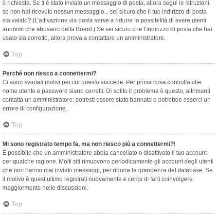
è richiesta. Se ti è stato inviato un messaggio di posta, allora segui le istruzioni;
se non hai ricevuto nessun messaggio... sei sicuro che il tuo indirizzo di posta
sia valido? (L’attivazione via posta serve a ridurre la possibilità di avere utenti
anonimi che abusano della Board.) Se sei sicuro che l’indirizzo di posta che hai
usato sia corretto, allora prova a contattare un amministratore.
Top
Perché non riesco a connettermi?
Ci sono svariati motivi per cui questo succede. Per prima cosa controlla che
nome utente e password siano corretti. Di solito il problema è questo, altrimenti
contatta un amministratore: potresti essere stato bannato o potrebbe esserci un
errore di configurazione.
Top
Mi sono registrato tempo fa, ma non riesco più a connettermi?!
È possibile che un amministratore abbia cancellato o disattivato il tuo account
per qualche ragione. Molti siti rimuovono periodicamente gli account degli utenti
che non hanno mai inviato messaggi, per ridurre la grandezza del database. Se
il motivo è quest’ultimo registrati nuovamente e cerca di farti coinvolgere
maggiormente nelle discussioni.
Top