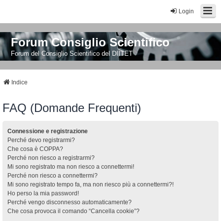
Login
Forum Consiglio Scientifico
Forum del Consiglio Scientifico del DIITET
Indice
FAQ (Domande Frequenti)
Connessione e registrazione
Perché devo registrarmi?
Che cosa è COPPA?
Perché non riesco a registrarmi?
Mi sono registrato ma non riesco a connettermi!
Perché non riesco a connettermi?
Mi sono registrato tempo fa, ma non riesco più a connettermi?!
Ho perso la mia password!
Perché vengo disconnesso automaticamente?
Che cosa provoca il comando “Cancella cookie”?