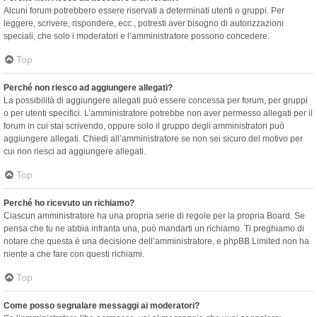
Alcuni forum potrebbero essere riservati a determinati utenti o gruppi. Per
leggere, scrivere, rispondere, ecc., potresti aver bisogno di autorizzazioni
speciali, che solo i moderatori e l’amministratore possono concedere.
Top
Perché non riesco ad aggiungere allegati?
La possibilità di aggiungere allegati può essere concessa per forum, per gruppi
o per utenti specifici. L’amministratore potrebbe non aver permesso allegati per il
forum in cui stai scrivendo, oppure solo il gruppo degli amministratori può
aggiungere allegati. Chiedi all’amministratore se non sei sicuro del motivo per
cui non riesci ad aggiungere allegati.
Top
Perché ho ricevuto un richiamo?
Ciascun amministratore ha una propria serie di regole per la propria Board. Se
pensa che tu ne abbia infranta una, può mandarti un richiamo. Ti preghiamo di
notare che questa è una decisione dell’amministratore, e phpBB Limited non ha
niente a che fare con questi richiami.
Top
Come posso segnalare messaggi ai moderatori?