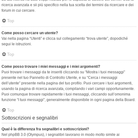
ricerca avanzata e sii più specifico nella tua scelta dei termini da ricercare e dei
forum in cui cercare.
Top
Come posso cercare un utente?
Vai nella pagina “Utenti” e clicca sul collegamento “trova utente”, dopodiché
segui le istruzioni.
Top
Come posso trovare i miei messaggi e i miei argomenti?
Puoi trovare i messaggi da te inseriti cliccando su “Mostra i tuoi messaggi”
presente nel tuo Pannello di Controllo Utente, e su “Cerca i messaggi
dell’utente” presente nella pagina del tuo profilo. Puoi cercare i tuoi argomenti,
usando la pagina di ricerca avanzata, compilando i vari campi opportunamente.
Puoi comunque trovare rapidamente i tuoi messaggi, cliccando sull’omonima
funzione “I tuoi messaggi”, generalmente disponibile in ogni pagina della Board.
Top
Sottoscrizioni e segnalibri
Qual è la differenza fra segnalibri e sottoscrizioni?
Nel phpBB 3.0 (Olympus), i segnalibri lavorano in modo molto simile ai