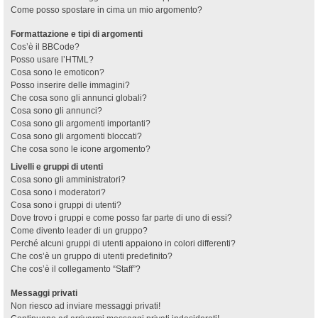
Come posso spostare in cima un mio argomento?
Formattazione e tipi di argomenti
Cos’è il BBCode?
Posso usare l’HTML?
Cosa sono le emoticon?
Posso inserire delle immagini?
Che cosa sono gli annunci globali?
Cosa sono gli annunci?
Cosa sono gli argomenti importanti?
Cosa sono gli argomenti bloccati?
Che cosa sono le icone argomento?
Livelli e gruppi di utenti
Cosa sono gli amministratori?
Cosa sono i moderatori?
Cosa sono i gruppi di utenti?
Dove trovo i gruppi e come posso far parte di uno di essi?
Come divento leader di un gruppo?
Perché alcuni gruppi di utenti appaiono in colori differenti?
Che cos’è un gruppo di utenti predefinito?
Che cos’è il collegamento “Staff”?
Messaggi privati
Non riesco ad inviare messaggi privati!