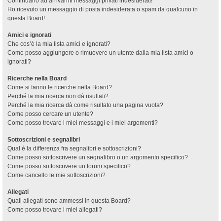
Continuano ad arrivarmi messaggi privati indesiderati!
Ho ricevuto un messaggio di posta indesiderata o spam da qualcuno in
questa Board!
Amici e ignorati
Che cos’è la mia lista amici e ignorati?
Come posso aggiungere o rimuovere un utente dalla mia lista amici o
ignorati?
Ricerche nella Board
Come si fanno le ricerche nella Board?
Perché la mia ricerca non dà risultati?
Perché la mia ricerca dà come risultato una pagina vuota?
Come posso cercare un utente?
Come posso trovare i miei messaggi e i miei argomenti?
Sottoscrizioni e segnalibri
Qual è la differenza fra segnalibri e sottoscrizioni?
Come posso sottoscrivere un segnalibro o un argomento specifico?
Come posso sottoscrivere un forum specifico?
Come cancello le mie sottoscrizioni?
Allegati
Quali allegati sono ammessi in questa Board?
Come posso trovare i miei allegati?