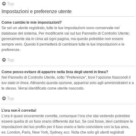
Top
Impostazioni e preferenze utente
Come cambio le mie impostazioni?
Se sei un utente registrato, tutte le tue impostazioni sono conservate nel
database del sistema. Per modificarle vai sul tuo Pannello di Controllo Utente;
generalmente sta in cima ad ogni pagina, ma questo potrebbe non essere
sempre vero. Questo ti permetterà di cambiare tutte le tue impostazioni e le
preferenze.
Top
Come posso evitare di apparire nella lista degli utenti in linea?
Nel Pannello di Controllo Utente, sotto “Preferenze”, trovi l’opzione
Nascondi il
tuo stato in linea
. Attivando questa opzione, apparirai solo agli amministratori e a
te stesso. Verrai identificato come utente nascosto.
Top
L’ora non è corretta!
L’ora è quasi sicuramente corretta, comunque l’ora che stai vedendo potrebbe
essere quella di un fuso orario differente dal tuo. Se così fosse, devi cambiare le
impostazioni del tuo profilo per il fuso orario e farlo coincidere con la tua area,
es. London, Paris, New York, Sydney, ecc. Nota che solo gli utenti registrati