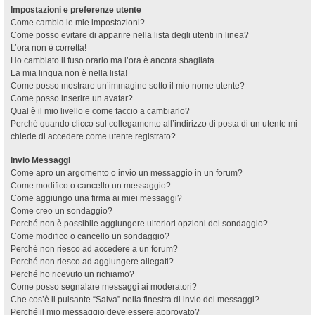
Impostazioni e preferenze utente
Come cambio le mie impostazioni?
Come posso evitare di apparire nella lista degli utenti in linea?
L’ora non è corretta!
Ho cambiato il fuso orario ma l’ora è ancora sbagliata
La mia lingua non è nella lista!
Come posso mostrare un’immagine sotto il mio nome utente?
Come posso inserire un avatar?
Qual è il mio livello e come faccio a cambiarlo?
Perché quando clicco sul collegamento all’indirizzo di posta di un utente mi
chiede di accedere come utente registrato?
Invio Messaggi
Come apro un argomento o invio un messaggio in un forum?
Come modifico o cancello un messaggio?
Come aggiungo una firma ai miei messaggi?
Come creo un sondaggio?
Perché non è possibile aggiungere ulteriori opzioni del sondaggio?
Come modifico o cancello un sondaggio?
Perché non riesco ad accedere a un forum?
Perché non riesco ad aggiungere allegati?
Perché ho ricevuto un richiamo?
Come posso segnalare messaggi ai moderatori?
Che cos’è il pulsante “Salva” nella finestra di invio dei messaggi?
Perché il mio messaggio deve essere approvato?