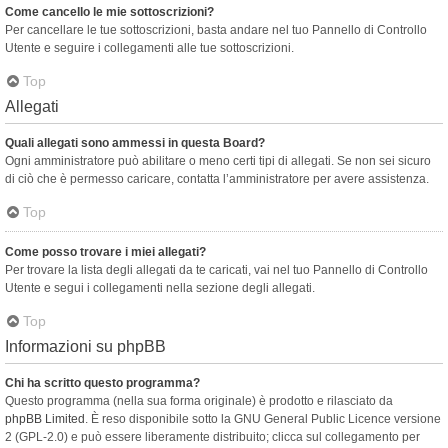
Come cancello le mie sottoscrizioni?
Per cancellare le tue sottoscrizioni, basta andare nel tuo Pannello di Controllo
Utente e seguire i collegamenti alle tue sottoscrizioni.
Top
Allegati
Quali allegati sono ammessi in questa Board?
Ogni amministratore può abilitare o meno certi tipi di allegati. Se non sei sicuro
di ciò che è permesso caricare, contatta l’amministratore per avere assistenza.
Top
Come posso trovare i miei allegati?
Per trovare la lista degli allegati da te caricati, vai nel tuo Pannello di Controllo
Utente e segui i collegamenti nella sezione degli allegati.
Top
Informazioni su phpBB
Chi ha scritto questo programma?
Questo programma (nella sua forma originale) è prodotto e rilasciato da
phpBB Limited
. È reso disponibile sotto la GNU General Public Licence versione
2 (GPL-2.0) e può essere liberamente distribuito; clicca sul collegamento per