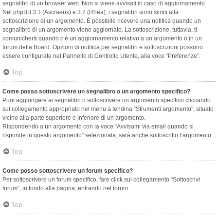
segnalibri di un browser web. Non si viene avvisati in caso di aggiornamento.
Nel phpBB 3.1 (Ascraeus) e 3.2 (Rhea), i segnalibri sono simili alla
sottoscrizione di un argomento. È possibile ricevere una notifica quando un
segnalibro di un argomento viene aggiornato. La sottoscrizione, tuttavia, ti
comunicherà quando c’è un aggiornamento relativo a un argomento o in un
forum della Board. Opzioni di notifica per segnalibri e sottoscrizioni possono
essere configurate nel Pannello di Controllo Utente, alla voce “Preferenze”.
Top
Come posso sottoscrivere un segnalibro o un argomento specifico?
Puoi aggiungere ai segnalibri o sottoscrivere un argomento specifico cliccando
sul collegamento appropriato nel menu a tendina “Strumenti argomento”, situato
vicino alla parte superiore e inferiore di un argomento.
Rispondendo a un argomento con la voce “Avvisami via email quando si
risponde in questo argomento” selezionata, sarà anche sottoscritto l’argomento.
Top
Come posso sottoscrivere un forum specifico?
Per sottoscrivere un forum specifico, fare click sul collegamento “Sottoscrivi
forum”, in fondo alla pagina, entrando nel forum.
Top