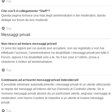
Top
Che cos’è il collegamento “Staff”?
Questa pagina fornisce una lista degli amministratori e dei moderatori, dando
dettagli sui forum da loro moderati.
Top
Messaggi privati
Non riesco ad inviare messaggi privati!
Ci sono tre ragioni per cui questo può accadere: non sei registrato o non hai
effettuato l’accesso, l’amministratore ha disabilitato i messaggi privati per tutto il
Forum, oppure li ha disabilitati solo a te. Se il tuo caso è l’ultimo, prova a
chiederne il motivo all’amministratore.
Top
Continuano ad arrivarmi messaggi privati indesiderati!
È possibile eliminare automaticamente i messaggi privati ​​di un utente utilizzando
le regole dei messaggi all’interno del tuo Pannello di Controllo Utente. Se si
ricevono messaggi privati ​​abusivi da un particolare utente, segnala i messaggi ai
moderatori; essi hanno il potere di impedire a un utente di inviare messaggi
privati​​.
Top