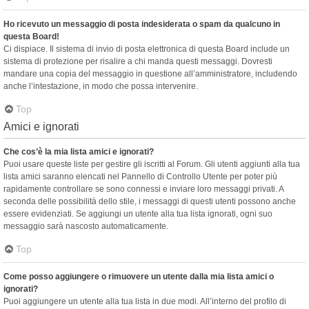
Ho ricevuto un messaggio di posta indesiderata o spam da qualcuno in
questa Board!
Ci dispiace. Il sistema di invio di posta elettronica di questa Board include un
sistema di protezione per risalire a chi manda questi messaggi. Dovresti
mandare una copia del messaggio in questione all’amministratore, includendo
anche l’intestazione, in modo che possa intervenire.
Top
Amici e ignorati
Che cos’è la mia lista amici e ignorati?
Puoi usare queste liste per gestire gli iscritti al Forum. Gli utenti aggiunti alla tua
lista amici saranno elencati nel Pannello di Controllo Utente per poter più
rapidamente controllare se sono connessi e inviare loro messaggi privati. A
seconda delle possibilità dello stile, i messaggi di questi utenti possono anche
essere evidenziati. Se aggiungi un utente alla tua lista ignorati, ogni suo
messaggio sarà nascosto automaticamente.
Top
Come posso aggiungere o rimuovere un utente dalla mia lista amici o
ignorati?
Puoi aggiungere un utente alla tua lista in due modi. All’interno del profilo di