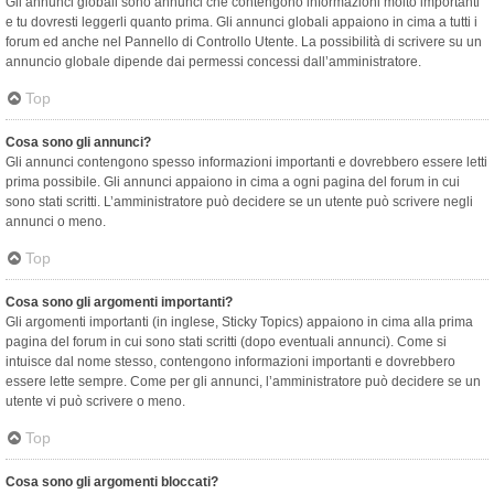
Gli annunci globali sono annunci che contengono informazioni molto importanti
e tu dovresti leggerli quanto prima. Gli annunci globali appaiono in cima a tutti i
forum ed anche nel Pannello di Controllo Utente. La possibilità di scrivere su un
annuncio globale dipende dai permessi concessi dall’amministratore.
Top
Cosa sono gli annunci?
Gli annunci contengono spesso informazioni importanti e dovrebbero essere letti
prima possibile. Gli annunci appaiono in cima a ogni pagina del forum in cui
sono stati scritti. L’amministratore può decidere se un utente può scrivere negli
annunci o meno.
Top
Cosa sono gli argomenti importanti?
Gli argomenti importanti (in inglese, Sticky Topics) appaiono in cima alla prima
pagina del forum in cui sono stati scritti (dopo eventuali annunci). Come si
intuisce dal nome stesso, contengono informazioni importanti e dovrebbero
essere lette sempre. Come per gli annunci, l’amministratore può decidere se un
utente vi può scrivere o meno.
Top
Cosa sono gli argomenti bloccati?