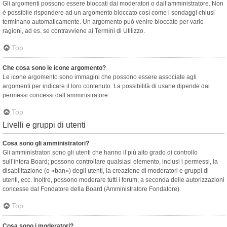
Gli argomenti possono essere bloccati dai moderatori o dall’amministratore. Non
è possibile rispondere ad un argomento bloccato così come i sondaggi chiusi
terminano automaticamente. Un argomento può venire bloccato per varie
ragioni, ad es. se contravviene ai Termini di Utilizzo.
Top
Che cosa sono le icone argomento?
Le icone argomento sono immagini che possono essere associate agli
argomenti per indicare il loro contenuto. La possibilità di usarle dipende dai
permessi concessi dall’amministratore.
Top
Livelli e gruppi di utenti
Cosa sono gli amministratori?
Gli amministratori sono gli utenti che hanno il più alto grado di controllo
sull’intera Board; possono controllare qualsiasi elemento, inclusi i permessi, la
disabilitazione (o «ban») degli utenti, la creazione di moderatori e gruppi di
utenti, ecc. Inoltre, possono moderare tutti i forum, a seconda delle autorizzazioni
concesse dal Fondatore della Board (Amministratore Fondatore).
Top
Cosa sono i moderatori?