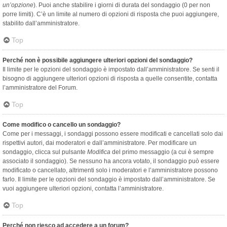
un’opzione
). Puoi anche stabilire i giorni di durata del sondaggio (0 per non
porre limiti). C’è un limite al numero di opzioni di risposta che puoi aggiungere,
stabilito dall’amministratore.
Top
Perché non è possibile aggiungere ulteriori opzioni del sondaggio?
Il limite per le opzioni del sondaggio è impostato dall’amministratore. Se senti il
bisogno di aggiungere ulteriori opzioni di risposta a quelle consentite, contatta
l’amministratore del Forum.
Top
Come modifico o cancello un sondaggio?
Come per i messaggi, i sondaggi possono essere modificati e cancellati solo dai
rispettivi autori, dai moderatori e dall’amministratore. Per modificare un
sondaggio, clicca sul pulsante
Modifica
del primo messaggio (a cui è sempre
associato il sondaggio). Se nessuno ha ancora votato, il sondaggio può essere
modificato o cancellato, altrimenti solo i moderatori e l’amministratore possono
farlo. Il limite per le opzioni del sondaggio è impostato dall’amministratore. Se
vuoi aggiungere ulteriori opzioni, contatta l’amministratore.
Top
Perché non riesco ad accedere a un forum?