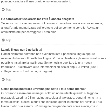
possono cambiare il fuso orario e molte impostazioni.
Top
Ho cambiato il fuso orario ma l’ora è ancora sbagliata
Se sei sicuro di aver impostato il fuso orario corretto e l’ora è ancora scorretta,
allora l’orario memorizzato sull’orologio del server non è corretto. Avvisa un
amministratore per correggere il problema.
Top
La mia lingua non è nella lista!
L’amministratore potrebbe non aver installato il pacchetto lingua oppure
nessuno lo ha tradotto nella tua lingua. Prova a chiedere agli amministratori se è
possibile installare la tua lingua. Se non esiste puoi fare tu una nuova
traduzione. Puoi trovare altre informazioni sul sito di phpBB Limited (trovi il
collegamento in fondo ad ogni pagina).
Top
Come posso mostrare un’immagine sotto il mio nome utente?
Ci possono essere due immagini sotto un nome utente quando si leggono i
messaggi. La prima è l’immagine associata al tuo grado, generalmente ha la
forma di stelle, blocchi o punti che indicano quanti interventi hai scritto o il tuo
livello. Sotto può esserci un’immagine più grande nota come avatar, che in