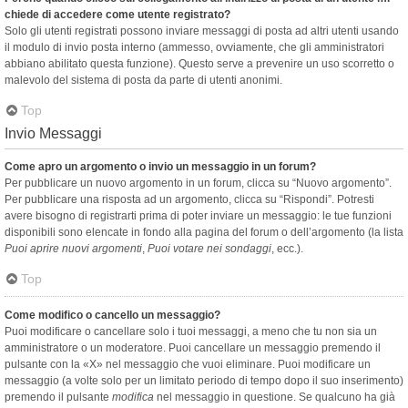
chiede di accedere come utente registrato?
Solo gli utenti registrati possono inviare messaggi di posta ad altri utenti usando
il modulo di invio posta interno (ammesso, ovviamente, che gli amministratori
abbiano abilitato questa funzione). Questo serve a prevenire un uso scorretto o
malevolo del sistema di posta da parte di utenti anonimi.
Top
Invio Messaggi
Come apro un argomento o invio un messaggio in un forum?
Per pubblicare un nuovo argomento in un forum, clicca su “Nuovo argomento”.
Per pubblicare una risposta ad un argomento, clicca su “Rispondi”. Potresti
avere bisogno di registrarti prima di poter inviare un messaggio: le tue funzioni
disponibili sono elencate in fondo alla pagina del forum o dell’argomento (la lista
Puoi aprire nuovi argomenti
,
Puoi votare nei sondaggi
, ecc.).
Top
Come modifico o cancello un messaggio?
Puoi modificare o cancellare solo i tuoi messaggi, a meno che tu non sia un
amministratore o un moderatore. Puoi cancellare un messaggio premendo il
pulsante con la «X» nel messaggio che vuoi eliminare. Puoi modificare un
messaggio (a volte solo per un limitato periodo di tempo dopo il suo inserimento)
premendo il pulsante
modifica
nel messaggio in questione. Se qualcuno ha già