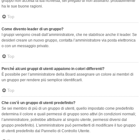
gruppo non accetta la tua richiesta, sei pregato di non assillarlo: probabilmente
ha le sue buone ragioni.
Top
Come divento leader di un gruppo?
I gruppi vengono creati dall’amministratore, che ne stabilisce anche il leader. Se
desideri creare un nuovo gruppo, contatta l’amministratore via posta elettronica
o con un messaggio privato.
Top
Perché alcuni gruppi di utenti appaiono in colori differenti?
È possibile per l’amministratore della Board assegnare un colore ai membri di
un gruppo per rendere più semplice identificarli.
Top
Che cos’è un gruppo di utenti predefinito?
Se sei membro di più di un gruppo di utenti, quello impostato come predefinito
determina il colore e quali permessi di gruppo sono attivi (in condizioni normali;
l’amministratore, potrebbe attribuire al singolo utente, permessi diversi dal
gruppo predefinito). L’amministratore può permetterti di modificare il tuo gruppo
di utenti predefinito dal Pannello di Controllo Utente.