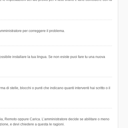
n amministratore per correggere il problema.
ssibile installare la tua lingua. Se non esiste puoi fare tu una nuova
 stelle, blocchi o punti che indicano quanti interventi hai scritto o il
leria, Remoto oppure Carica. L’amministratore decide se abilitare o meno
zione, e devi chiedere a questa le ragioni.