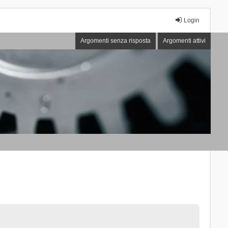
Login
Argomenti senza risposta
Argomenti attivi