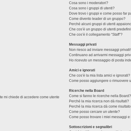
Cosa sono i moderatori?
Cosa sono i gruppi di utenti?
Dove trovo i gruppi e come posso far pa
Come divento leader di un gruppo?
Perché alcuni gruppi di utenti appaiono 
Che cos’è un gruppo di utenti predefini
Che cos’è il collegamento “Staff”?
Messaggi privati
Non riesco ad inviare messaggi privati!
Continuano ad arrivarmi messaggi priva
Ho ricevuto un messaggio di posta ind
Amici e ignorati
Che cos’è la mia lista amici e ignorati?
Come posso aggiungere o rimuovere un u
Ricerche nella Board
Come si fanno le ricerche nella Board
ente mi chiede di accedere come utente
Perché la mia ricerca non dà risultati?
Perché la mia ricerca dà come risultat
Come posso cercare un utente?
Come posso trovare i miei messaggi e 
Sottoscrizioni e segnalibri