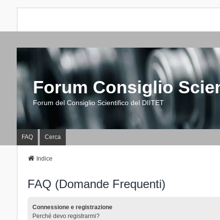
Forum Consiglio Scien
Forum del Consiglio Scientifico del DIITET
FAQ
Cerca
Indice
FAQ (Domande Frequenti)
Connessione e registrazione
Perché devo registrarmi?