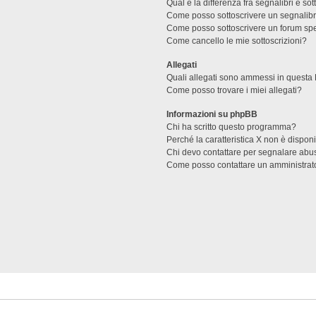
Qual è la differenza fra segnalibri e sot
Come posso sottoscrivere un segnalibr
Come posso sottoscrivere un forum spe
Come cancello le mie sottoscrizioni?
Allegati
Quali allegati sono ammessi in questa
Come posso trovare i miei allegati?
Informazioni su phpBB
Chi ha scritto questo programma?
Perché la caratteristica X non è dispon
Chi devo contattare per segnalare abus
Come posso contattare un amministrat