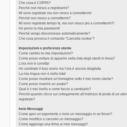
Che cosa è COPPA?
Perché non riesco a registrarmi?
Mi sono registrato ma non riesco a connettermi!
Perché non riesco a connettermi?
Mi sono registrato tempo fa, ma non riesco più a connettermi?!
Ho perso la mia password!
Perché vengo disconnesso automaticamente?
Che cosa provoca il comando “Cancella cookie”?
Impostazioni e preferenze utente
Come cambio le mie impostazioni?
Come posso evitare di apparire nella lista degli utenti in linea?
L’ora non è corretta!
Ho cambiato il fuso orario ma l’ora è ancora sbagliata
La mia lingua non è nella lista!
Come posso mostrare un’immagine sotto il mio nome utente?
Come posso inserire un avatar?
Qual è il mio livello e come faccio a cambiarlo?
Perché quando clicco sul collegamento all’indirizzo di posta di un ut
registrato?
Invio Messaggi
Come apro un argomento o invio un messaggio in un forum?
Come modifico o cancello un messaggio?
Come aggiungo una firma ai miei messaggi?