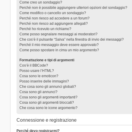
Come creo un sondaggio?
Perché non è possibile aggiungere ulteriori opzioni del sondaggio?
Come modifico o cancello un sondaggio?
Perché non riesco ad accedere a un forum?
Perché non riesco ad aggiungere allegati?
Perché ho ricevuto un richiamo?
Come posso segnalare messaggi ai moderatori?
Che cos’è il pulsante “Salva” nella finestra di invio dei messaggi?
Perché il mio messaggio deve essere approvato?
Come posso spostare in cima un mio argomento?
Formattazione e tipi di argomenti
Cos’è il BBCode?
Posso usare l’HTML?
Cosa sono le emoticon?
Posso inserire delle immagini?
Che cosa sono gli annunci globali?
Cosa sono gli annunci?
Cosa sono gli argomenti importanti?
Cosa sono gli argomenti bloccati?
Che cosa sono le icone argomento?
Connessione e registrazione
Perché devo registrarmi?