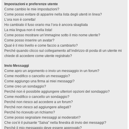
Impostazioni e preferenze utente
Come cambio le mie impostazioni?
Come posso evitare di apparire nella lista degli utenti in linea?
L’ora non è corretta!
Ho cambiato il fuso orario ma l’ora è ancora sbagliata
La mia lingua non è nella lista!
Come posso mostrare un’immagine sotto il mio nome utente?
Come posso inserire un avatar?
Qual è il mio livello e come faccio a cambiarlo?
Perché quando clicco sul collegamento all’indirizzo di posta di un utente mi
chiede di accedere come utente registrato?
Invio Messaggi
Come apro un argomento o invio un messaggio in un forum?
Come modifico o cancello un messaggio?
Come aggiungo una firma ai miei messaggi?
Come creo un sondaggio?
Perché non è possibile aggiungere ulteriori opzioni del sondaggio?
Come modifico o cancello un sondaggio?
Perché non riesco ad accedere a un forum?
Perché non riesco ad aggiungere allegati?
Perché ho ricevuto un richiamo?
Come posso segnalare messaggi ai moderatori?
Che cos’è il pulsante “Salva” nella finestra di invio dei messaggi?
Perché il mio messaggio deve essere approvato?