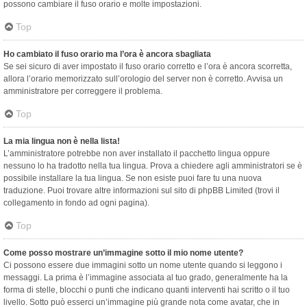
possono cambiare il fuso orario e molte impostazioni.
Top
Ho cambiato il fuso orario ma l’ora è ancora sbagliata
Se sei sicuro di aver impostato il fuso orario corretto e l’ora è ancora scorretta,
allora l’orario memorizzato sull’orologio del server non è corretto. Avvisa un
amministratore per correggere il problema.
Top
La mia lingua non è nella lista!
L’amministratore potrebbe non aver installato il pacchetto lingua oppure
nessuno lo ha tradotto nella tua lingua. Prova a chiedere agli amministratori se è
possibile installare la tua lingua. Se non esiste puoi fare tu una nuova
traduzione. Puoi trovare altre informazioni sul sito di phpBB Limited (trovi il
collegamento in fondo ad ogni pagina).
Top
Come posso mostrare un’immagine sotto il mio nome utente?
Ci possono essere due immagini sotto un nome utente quando si leggono i
messaggi. La prima è l’immagine associata al tuo grado, generalmente ha la
forma di stelle, blocchi o punti che indicano quanti interventi hai scritto o il tuo
livello. Sotto può esserci un’immagine più grande nota come avatar, che in