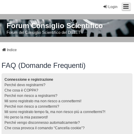
Login
Forum Consiglio Scientifico
Forum del Consiglio Scientifico del DIITET
Indice
FAQ (Domande Frequenti)
Connessione e registrazione
Perché devo registrarmi?
Che cosa è COPPA?
Perché non riesco a registrarmi?
Mi sono registrato ma non riesco a connettermi!
Perché non riesco a connettermi?
Mi sono registrato tempo fa, ma non riesco più a connettermi?!
Ho perso la mia password!
Perché vengo disconnesso automaticamente?
Che cosa provoca il comando “Cancella cookie”?