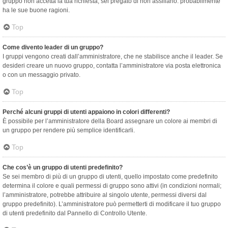
gruppo non accetta la tua richiesta, sei pregato di non assillarlo: probabilmente
ha le sue buone ragioni.
Top
Come divento leader di un gruppo?
I gruppi vengono creati dall’amministratore, che ne stabilisce anche il leader. Se
desideri creare un nuovo gruppo, contatta l’amministratore via posta elettronica
o con un messaggio privato.
Top
Perché alcuni gruppi di utenti appaiono in colori differenti?
È possibile per l’amministratore della Board assegnare un colore ai membri di
un gruppo per rendere più semplice identificarli.
Top
Che cos’è un gruppo di utenti predefinito?
Se sei membro di più di un gruppo di utenti, quello impostato come predefinito
determina il colore e quali permessi di gruppo sono attivi (in condizioni normali;
l’amministratore, potrebbe attribuire al singolo utente, permessi diversi dal
gruppo predefinito). L’amministratore può permetterti di modificare il tuo gruppo
di utenti predefinito dal Pannello di Controllo Utente.