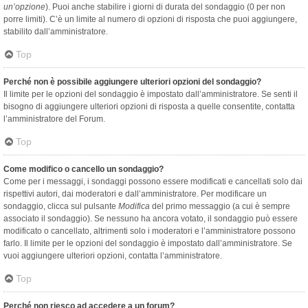
un’opzione
). Puoi anche stabilire i giorni di durata del sondaggio (0 per non
porre limiti). C’è un limite al numero di opzioni di risposta che puoi aggiungere,
stabilito dall’amministratore.
Top
Perché non è possibile aggiungere ulteriori opzioni del sondaggio?
Il limite per le opzioni del sondaggio è impostato dall’amministratore. Se senti il
bisogno di aggiungere ulteriori opzioni di risposta a quelle consentite, contatta
l’amministratore del Forum.
Top
Come modifico o cancello un sondaggio?
Come per i messaggi, i sondaggi possono essere modificati e cancellati solo dai
rispettivi autori, dai moderatori e dall’amministratore. Per modificare un
sondaggio, clicca sul pulsante
Modifica
del primo messaggio (a cui è sempre
associato il sondaggio). Se nessuno ha ancora votato, il sondaggio può essere
modificato o cancellato, altrimenti solo i moderatori e l’amministratore possono
farlo. Il limite per le opzioni del sondaggio è impostato dall’amministratore. Se
vuoi aggiungere ulteriori opzioni, contatta l’amministratore.
Top
Perché non riesco ad accedere a un forum?