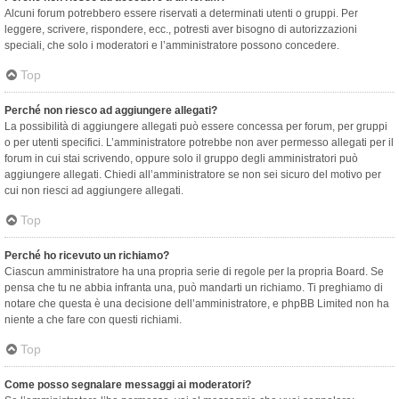
Alcuni forum potrebbero essere riservati a determinati utenti o gruppi. Per
leggere, scrivere, rispondere, ecc., potresti aver bisogno di autorizzazioni
speciali, che solo i moderatori e l’amministratore possono concedere.
Top
Perché non riesco ad aggiungere allegati?
La possibilità di aggiungere allegati può essere concessa per forum, per gruppi
o per utenti specifici. L’amministratore potrebbe non aver permesso allegati per il
forum in cui stai scrivendo, oppure solo il gruppo degli amministratori può
aggiungere allegati. Chiedi all’amministratore se non sei sicuro del motivo per
cui non riesci ad aggiungere allegati.
Top
Perché ho ricevuto un richiamo?
Ciascun amministratore ha una propria serie di regole per la propria Board. Se
pensa che tu ne abbia infranta una, può mandarti un richiamo. Ti preghiamo di
notare che questa è una decisione dell’amministratore, e phpBB Limited non ha
niente a che fare con questi richiami.
Top
Come posso segnalare messaggi ai moderatori?