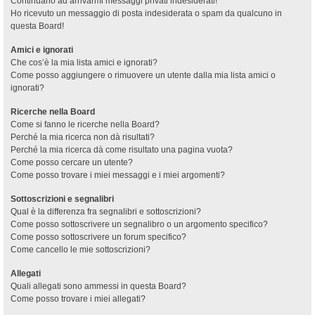
Continuano ad arrivarmi messaggi privati indesiderati!
Ho ricevuto un messaggio di posta indesiderata o spam da qualcuno in
questa Board!
Amici e ignorati
Che cos’è la mia lista amici e ignorati?
Come posso aggiungere o rimuovere un utente dalla mia lista amici o
ignorati?
Ricerche nella Board
Come si fanno le ricerche nella Board?
Perché la mia ricerca non dà risultati?
Perché la mia ricerca dà come risultato una pagina vuota?
Come posso cercare un utente?
Come posso trovare i miei messaggi e i miei argomenti?
Sottoscrizioni e segnalibri
Qual è la differenza fra segnalibri e sottoscrizioni?
Come posso sottoscrivere un segnalibro o un argomento specifico?
Come posso sottoscrivere un forum specifico?
Come cancello le mie sottoscrizioni?
Allegati
Quali allegati sono ammessi in questa Board?
Come posso trovare i miei allegati?