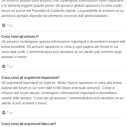
Gli annunci globali sono annunci che contengono informazioni molto importanti
e tu dovresti leggerli quanto prima. Gli annunci globali appaiono in cima a tutti i
forum ed anche nel Pannello di Controllo Utente. La possibilità di scrivere su un
annuncio globale dipende dai permessi concessi dall’amministratore.
Top
Cosa sono gli annunci?
Gli annunci contengono spesso informazioni importanti e dovrebbero essere letti
prima possibile. Gli annunci appaiono in cima a ogni pagina del forum in cui
sono stati scritti. L’amministratore può decidere se un utente può scrivere negli
annunci o meno.
Top
Cosa sono gli argomenti importanti?
Gli argomenti importanti (in inglese, Sticky Topics) appaiono in cima alla prima
pagina del forum in cui sono stati scritti (dopo eventuali annunci). Come si
intuisce dal nome stesso, contengono informazioni importanti e dovrebbero
essere lette sempre. Come per gli annunci, l’amministratore può decidere se un
utente vi può scrivere o meno.
Top
Cosa sono gli argomenti bloccati?