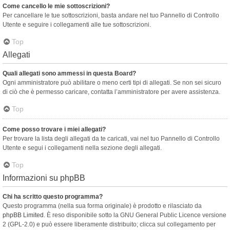
Come cancello le mie sottoscrizioni?
Per cancellare le tue sottoscrizioni, basta andare nel tuo Pannello di Controllo
Utente e seguire i collegamenti alle tue sottoscrizioni.
Top
Allegati
Quali allegati sono ammessi in questa Board?
Ogni amministratore può abilitare o meno certi tipi di allegati. Se non sei sicuro
di ciò che è permesso caricare, contatta l’amministratore per avere assistenza.
Top
Come posso trovare i miei allegati?
Per trovare la lista degli allegati da te caricati, vai nel tuo Pannello di Controllo
Utente e segui i collegamenti nella sezione degli allegati.
Top
Informazioni su phpBB
Chi ha scritto questo programma?
Questo programma (nella sua forma originale) è prodotto e rilasciato da
phpBB Limited
. È reso disponibile sotto la GNU General Public Licence versione
2 (GPL-2.0) e può essere liberamente distribuito; clicca sul collegamento per