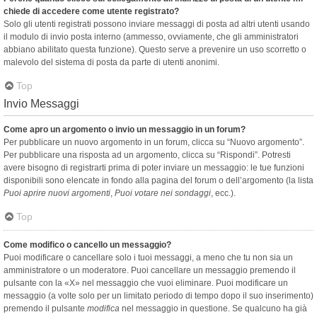
chiede di accedere come utente registrato?
Solo gli utenti registrati possono inviare messaggi di posta ad altri utenti usando
il modulo di invio posta interno (ammesso, ovviamente, che gli amministratori
abbiano abilitato questa funzione). Questo serve a prevenire un uso scorretto o
malevolo del sistema di posta da parte di utenti anonimi.
Top
Invio Messaggi
Come apro un argomento o invio un messaggio in un forum?
Per pubblicare un nuovo argomento in un forum, clicca su “Nuovo argomento”.
Per pubblicare una risposta ad un argomento, clicca su “Rispondi”. Potresti
avere bisogno di registrarti prima di poter inviare un messaggio: le tue funzioni
disponibili sono elencate in fondo alla pagina del forum o dell’argomento (la lista
Puoi aprire nuovi argomenti
,
Puoi votare nei sondaggi
, ecc.).
Top
Come modifico o cancello un messaggio?
Puoi modificare o cancellare solo i tuoi messaggi, a meno che tu non sia un
amministratore o un moderatore. Puoi cancellare un messaggio premendo il
pulsante con la «X» nel messaggio che vuoi eliminare. Puoi modificare un
messaggio (a volte solo per un limitato periodo di tempo dopo il suo inserimento)
premendo il pulsante
modifica
nel messaggio in questione. Se qualcuno ha già