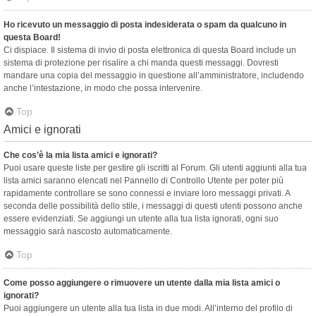
Ho ricevuto un messaggio di posta indesiderata o spam da qualcuno in
questa Board!
Ci dispiace. Il sistema di invio di posta elettronica di questa Board include un
sistema di protezione per risalire a chi manda questi messaggi. Dovresti
mandare una copia del messaggio in questione all’amministratore, includendo
anche l’intestazione, in modo che possa intervenire.
Top
Amici e ignorati
Che cos’è la mia lista amici e ignorati?
Puoi usare queste liste per gestire gli iscritti al Forum. Gli utenti aggiunti alla tua
lista amici saranno elencati nel Pannello di Controllo Utente per poter più
rapidamente controllare se sono connessi e inviare loro messaggi privati. A
seconda delle possibilità dello stile, i messaggi di questi utenti possono anche
essere evidenziati. Se aggiungi un utente alla tua lista ignorati, ogni suo
messaggio sarà nascosto automaticamente.
Top
Come posso aggiungere o rimuovere un utente dalla mia lista amici o
ignorati?
Puoi aggiungere un utente alla tua lista in due modi. All’interno del profilo di