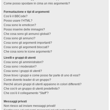
Come posso spostare in cima un mio argomento?
Formattazione e tipi di argomenti
Cos’è il BBCode?
Posso usare l’HTML?
Cosa sono le emoticon?
Posso inserire delle immagini?
Che cosa sono gli annunci globali?
Cosa sono gli annunci?
Cosa sono gli argomenti importanti?
Cosa sono gli argomenti bloccati?
Che cosa sono le icone argomento?
Livelli e gruppi di utenti
Cosa sono gli amministratori?
Cosa sono i moderatori?
Cosa sono i gruppi di utenti?
Dove trovo i gruppi e come posso far parte di uno di essi?
Come divento leader di un gruppo?
Perché alcuni gruppi di utenti appaiono in colori differenti?
Che cos’è un gruppo di utenti predefinito?
Che cos’è il collegamento “Staff”?
Messaggi privati
Non riesco ad inviare messaggi privati!