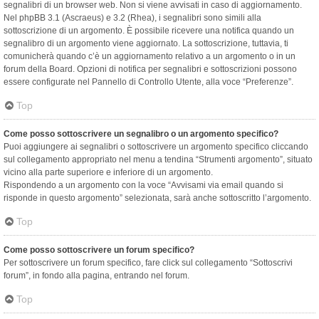
segnalibri di un browser web. Non si viene avvisati in caso di aggiornamento.
Nel phpBB 3.1 (Ascraeus) e 3.2 (Rhea), i segnalibri sono simili alla
sottoscrizione di un argomento. È possibile ricevere una notifica quando un
segnalibro di un argomento viene aggiornato. La sottoscrizione, tuttavia, ti
comunicherà quando c’è un aggiornamento relativo a un argomento o in un
forum della Board. Opzioni di notifica per segnalibri e sottoscrizioni possono
essere configurate nel Pannello di Controllo Utente, alla voce “Preferenze”.
Top
Come posso sottoscrivere un segnalibro o un argomento specifico?
Puoi aggiungere ai segnalibri o sottoscrivere un argomento specifico cliccando
sul collegamento appropriato nel menu a tendina “Strumenti argomento”, situato
vicino alla parte superiore e inferiore di un argomento.
Rispondendo a un argomento con la voce “Avvisami via email quando si
risponde in questo argomento” selezionata, sarà anche sottoscritto l’argomento.
Top
Come posso sottoscrivere un forum specifico?
Per sottoscrivere un forum specifico, fare click sul collegamento “Sottoscrivi
forum”, in fondo alla pagina, entrando nel forum.
Top