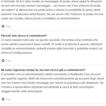
è richiesta. Se ti è stato inviato un messaggio di posta, allora segui le istruzioni;
se non hai ricevuto nessun messaggio... sei sicuro che il tuo indirizzo di posta
sia valido? (L’attivazione via posta serve a ridurre la possibilità di avere utenti
anonimi che abusano della Board.) Se sei sicuro che l’indirizzo di posta che hai
usato sia corretto, allora prova a contattare un amministratore.
Top
Perché non riesco a connettermi?
Ci sono svariati motivi per cui questo succede. Per prima cosa controlla che
nome utente e password siano corretti. Di solito il problema è questo, altrimenti
contatta un amministratore: potresti essere stato bannato o potrebbe esserci un
errore di configurazione.
Top
Mi sono registrato tempo fa, ma non riesco più a connettermi?!
È possibile che un amministratore abbia cancellato o disattivato il tuo account
per qualche ragione. Molti siti rimuovono periodicamente gli account degli utenti
che non hanno mai inviato messaggi, per ridurre la grandezza del database. Se
il motivo è quest’ultimo registrati nuovamente e cerca di farti coinvolgere
maggiormente nelle discussioni.
Top