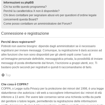
Informazioni su phpBB
Chi ha scritto questo programma?
Perché la caratteristica X non è disponibile?
Chi devo contattare per segnalare abusi e/o per questioni d’ordine legale
concernenti questa Board?
Come posso contattare un amministratore del Forum?
Connessione e registrazione
Perché devo registrarmi?
Potresti non averne bisogno: dipende dagli amministratori se è necessario
registrarsi per inviare messaggi. Comunque, la registrazione ti darà accesso ad
altre funzioni che non sono disponibili per gli utenti ospiti come l’uso di
un’immagine personale definibile, messaggistica privata, la possibilità di inviare
messaggi di posta direttamente dal forum, l’iscrizione a gruppi utenti, ecc. Ti
bastano pochi secondi per registrarti e quindi ti raccomandiamo di farlo.
Top
Che cosa è COPPA?
COPPA, o Legge sulla Privacy per la protezione dei minori del 1998, è una legge
statunitense che autorizza i siti web a raccogliere informazioni da i minori di età
inferiore a 13 anni. Per avere tale consenso serve una richiesta scritta da parte
del genitore o tutore legale, permettendo la registrazione delle informazioni