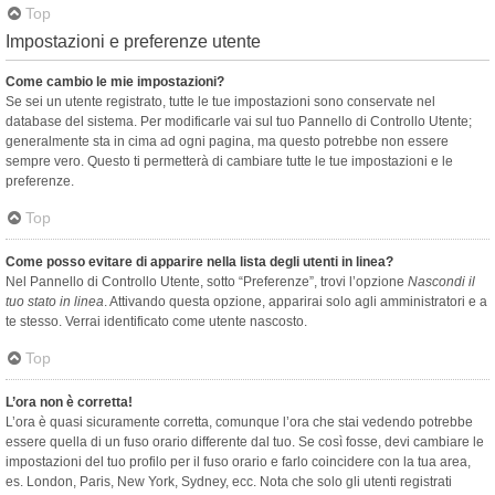
Top
Impostazioni e preferenze utente
Come cambio le mie impostazioni?
Se sei un utente registrato, tutte le tue impostazioni sono conservate nel
database del sistema. Per modificarle vai sul tuo Pannello di Controllo Utente;
generalmente sta in cima ad ogni pagina, ma questo potrebbe non essere
sempre vero. Questo ti permetterà di cambiare tutte le tue impostazioni e le
preferenze.
Top
Come posso evitare di apparire nella lista degli utenti in linea?
Nel Pannello di Controllo Utente, sotto “Preferenze”, trovi l’opzione
Nascondi il
tuo stato in linea
. Attivando questa opzione, apparirai solo agli amministratori e a
te stesso. Verrai identificato come utente nascosto.
Top
L’ora non è corretta!
L’ora è quasi sicuramente corretta, comunque l’ora che stai vedendo potrebbe
essere quella di un fuso orario differente dal tuo. Se così fosse, devi cambiare le
impostazioni del tuo profilo per il fuso orario e farlo coincidere con la tua area,
es. London, Paris, New York, Sydney, ecc. Nota che solo gli utenti registrati