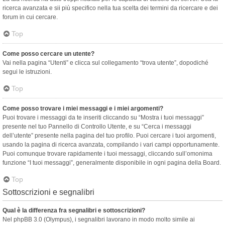
ricerca avanzata e sii più specifico nella tua scelta dei termini da ricercare e dei
forum in cui cercare.
Top
Come posso cercare un utente?
Vai nella pagina “Utenti” e clicca sul collegamento “trova utente”, dopodiché
segui le istruzioni.
Top
Come posso trovare i miei messaggi e i miei argomenti?
Puoi trovare i messaggi da te inseriti cliccando su “Mostra i tuoi messaggi”
presente nel tuo Pannello di Controllo Utente, e su “Cerca i messaggi
dell’utente” presente nella pagina del tuo profilo. Puoi cercare i tuoi argomenti,
usando la pagina di ricerca avanzata, compilando i vari campi opportunamente.
Puoi comunque trovare rapidamente i tuoi messaggi, cliccando sull’omonima
funzione “I tuoi messaggi”, generalmente disponibile in ogni pagina della Board.
Top
Sottoscrizioni e segnalibri
Qual è la differenza fra segnalibri e sottoscrizioni?
Nel phpBB 3.0 (Olympus), i segnalibri lavorano in modo molto simile ai