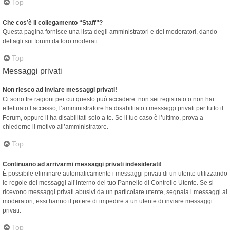
Top
Che cos’è il collegamento “Staff”?
Questa pagina fornisce una lista degli amministratori e dei moderatori, dando
dettagli sui forum da loro moderati.
Top
Messaggi privati
Non riesco ad inviare messaggi privati!
Ci sono tre ragioni per cui questo può accadere: non sei registrato o non hai
effettuato l’accesso, l’amministratore ha disabilitato i messaggi privati per tutto il
Forum, oppure li ha disabilitati solo a te. Se il tuo caso è l’ultimo, prova a
chiederne il motivo all’amministratore.
Top
Continuano ad arrivarmi messaggi privati indesiderati!
È possibile eliminare automaticamente i messaggi privati ​​di un utente utilizzando
le regole dei messaggi all’interno del tuo Pannello di Controllo Utente. Se si
ricevono messaggi privati ​​abusivi da un particolare utente, segnala i messaggi ai
moderatori; essi hanno il potere di impedire a un utente di inviare messaggi
privati​​.
Top