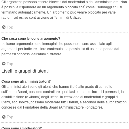
Gli argomenti possono essere bloccati dai moderatori o dall’amministratore. Non
è possibile rispondere ad un argomento bloccato così come i sondaggi chiusi
terminano automaticamente. Un argomento può venire bloccato per varie
ragioni, ad es. se contravviene ai Termini di Utilizzo.
Top
Che cosa sono le icone argomento?
Le icone argomento sono immagini che possono essere associate agli
argomenti per indicare il loro contenuto. La possibilità di usarle dipende dai
permessi concessi dall’amministratore.
Top
Livelli e gruppi di utenti
Cosa sono gli amministratori?
Gli amministratori sono gli utenti che hanno il più alto grado di controllo
sull’intera Board; possono controllare qualsiasi elemento, inclusi i permessi, la
disabilitazione (o «ban») degli utenti, la creazione di moderatori e gruppi di
utenti, ecc. Inoltre, possono moderare tutti i forum, a seconda delle autorizzazioni
concesse dal Fondatore della Board (Amministratore Fondatore).
Top
Cosa sono i moderatori?