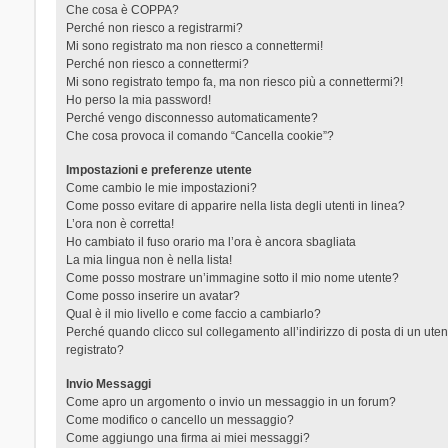
Che cosa è COPPA?
Perché non riesco a registrarmi?
Mi sono registrato ma non riesco a connettermi!
Perché non riesco a connettermi?
Mi sono registrato tempo fa, ma non riesco più a connettermi?!
Ho perso la mia password!
Perché vengo disconnesso automaticamente?
Che cosa provoca il comando “Cancella cookie”?
Impostazioni e preferenze utente
Come cambio le mie impostazioni?
Come posso evitare di apparire nella lista degli utenti in linea?
L’ora non è corretta!
Ho cambiato il fuso orario ma l’ora è ancora sbagliata
La mia lingua non è nella lista!
Come posso mostrare un’immagine sotto il mio nome utente?
Come posso inserire un avatar?
Qual è il mio livello e come faccio a cambiarlo?
Perché quando clicco sul collegamento all’indirizzo di posta di un ut
registrato?
Invio Messaggi
Come apro un argomento o invio un messaggio in un forum?
Come modifico o cancello un messaggio?
Come aggiungo una firma ai miei messaggi?