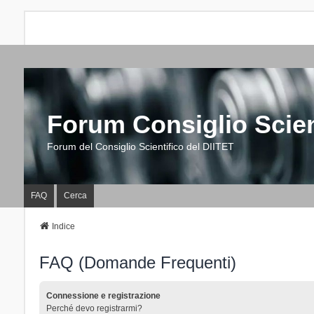
Forum Consiglio Scien
Forum del Consiglio Scientifico del DIITET
FAQ
Cerca
Indice
FAQ (Domande Frequenti)
Connessione e registrazione
Perché devo registrarmi?