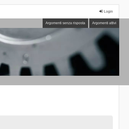
Login
Argomenti senza risposta
Argomenti attivi