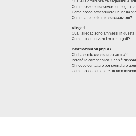
Qual è la differenza fra segnalibri e sot
Come posso sottoscrivere un segnalibr
Come posso sottoscrivere un forum spe
Come cancello le mie sottoscrizioni?
Allegati
Quali allegati sono ammessi in questa
Come posso trovare i miei allegati?
Informazioni su phpBB
Chi ha scritto questo programma?
Perché la caratteristica X non è dispon
Chi devo contattare per segnalare abus
Come posso contattare un amministrat