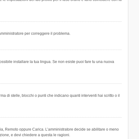
n amministratore per correggere il problema.
ssibile installare la tua lingua. Se non esiste puoi fare tu una nuova
 stelle, blocchi o punti che indicano quanti interventi hai scritto o il
leria, Remoto oppure Carica. L’amministratore decide se abilitare o meno
zione, e devi chiedere a questa le ragioni.