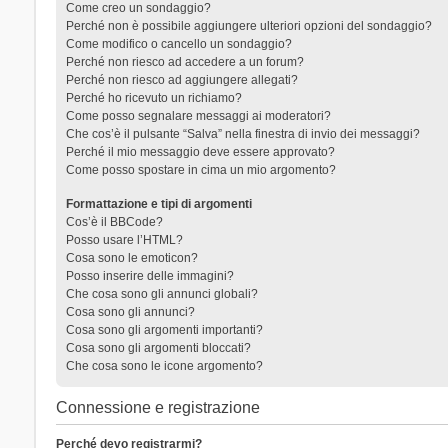
Come creo un sondaggio?
Perché non è possibile aggiungere ulteriori opzioni del sondaggio?
Come modifico o cancello un sondaggio?
Perché non riesco ad accedere a un forum?
Perché non riesco ad aggiungere allegati?
Perché ho ricevuto un richiamo?
Come posso segnalare messaggi ai moderatori?
Che cos’è il pulsante “Salva” nella finestra di invio dei messaggi?
Perché il mio messaggio deve essere approvato?
Come posso spostare in cima un mio argomento?
Formattazione e tipi di argomenti
Cos’è il BBCode?
Posso usare l’HTML?
Cosa sono le emoticon?
Posso inserire delle immagini?
Che cosa sono gli annunci globali?
Cosa sono gli annunci?
Cosa sono gli argomenti importanti?
Cosa sono gli argomenti bloccati?
Che cosa sono le icone argomento?
Connessione e registrazione
Perché devo registrarmi?