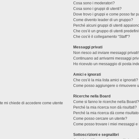
Cosa sono i moderatori?
Cosa sono i gruppi di utenti?
Dove trovo i gruppi e come posso far pa
Come divento leader di un gruppo?
Perché alcuni gruppi di utenti appaiono 
Che cos’è un gruppo di utenti predefini
Che cos’è il collegamento “Staff”?
Messaggi privati
Non riesco ad inviare messaggi privati!
Continuano ad arrivarmi messaggi priva
Ho ricevuto un messaggio di posta ind
Amici e ignorati
Che cos’è la mia lista amici e ignorati?
Come posso aggiungere o rimuovere un u
Ricerche nella Board
Come si fanno le ricerche nella Board
ente mi chiede di accedere come utente
Perché la mia ricerca non dà risultati?
Perché la mia ricerca dà come risultat
Come posso cercare un utente?
Come posso trovare i miei messaggi e 
Sottoscrizioni e segnalibri