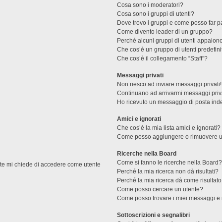
Cosa sono i moderatori?
Cosa sono i gruppi di utenti?
Dove trovo i gruppi e come posso far pa
Come divento leader di un gruppo?
Perché alcuni gruppi di utenti appaiono 
Che cos’è un gruppo di utenti predefini
Che cos’è il collegamento “Staff”?
Messaggi privati
Non riesco ad inviare messaggi privati!
Continuano ad arrivarmi messaggi priva
Ho ricevuto un messaggio di posta ind
Amici e ignorati
Che cos’è la mia lista amici e ignorati?
Come posso aggiungere o rimuovere un u
Ricerche nella Board
Come si fanno le ricerche nella Board
ente mi chiede di accedere come utente
Perché la mia ricerca non dà risultati?
Perché la mia ricerca dà come risultat
Come posso cercare un utente?
Come posso trovare i miei messaggi e 
Sottoscrizioni e segnalibri