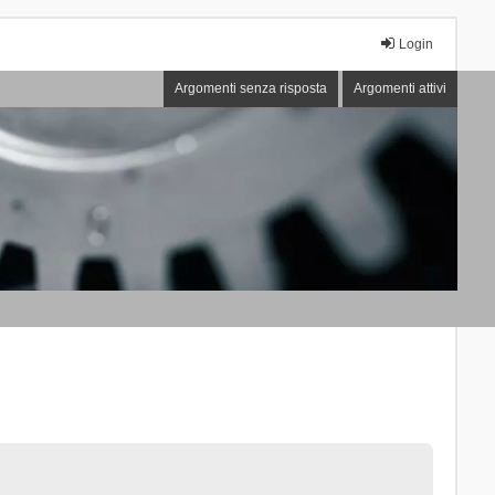
Login
Argomenti senza risposta
Argomenti attivi