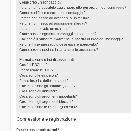
Come creo un sondaggio?
Perché non è possibile aggiungere ulteriori opzioni del sondaggio?
Come modifico o cancello un sondaggio?
Perché non riesco ad accedere a un forum?
Perché non riesco ad aggiungere allegati?
Perché ho ricevuto un richiamo?
Come posso segnalare messaggi ai moderatori?
Che cos’è il pulsante “Salva” nella finestra di invio dei messaggi?
Perché il mio messaggio deve essere approvato?
Come posso spostare in cima un mio argomento?
Formattazione e tipi di argomenti
Cos’è il BBCode?
Posso usare l’HTML?
Cosa sono le emoticon?
Posso inserire delle immagini?
Che cosa sono gli annunci globali?
Cosa sono gli annunci?
Cosa sono gli argomenti importanti?
Cosa sono gli argomenti bloccati?
Che cosa sono le icone argomento?
Connessione e registrazione
Perché devo registrarmi?