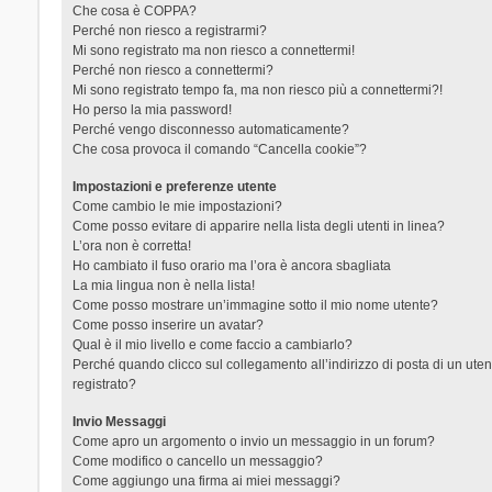
Che cosa è COPPA?
Perché non riesco a registrarmi?
Mi sono registrato ma non riesco a connettermi!
Perché non riesco a connettermi?
Mi sono registrato tempo fa, ma non riesco più a connettermi?!
Ho perso la mia password!
Perché vengo disconnesso automaticamente?
Che cosa provoca il comando “Cancella cookie”?
Impostazioni e preferenze utente
Come cambio le mie impostazioni?
Come posso evitare di apparire nella lista degli utenti in linea?
L’ora non è corretta!
Ho cambiato il fuso orario ma l’ora è ancora sbagliata
La mia lingua non è nella lista!
Come posso mostrare un’immagine sotto il mio nome utente?
Come posso inserire un avatar?
Qual è il mio livello e come faccio a cambiarlo?
Perché quando clicco sul collegamento all’indirizzo di posta di un ut
registrato?
Invio Messaggi
Come apro un argomento o invio un messaggio in un forum?
Come modifico o cancello un messaggio?
Come aggiungo una firma ai miei messaggi?