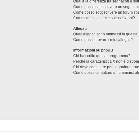
Qual è la differenza fra segnalibri e sot
Come posso sottoscrivere un segnalibr
Come posso sottoscrivere un forum spe
Come cancello le mie sottoscrizioni?
Allegati
Quali allegati sono ammessi in questa
Come posso trovare i miei allegati?
Informazioni su phpBB
Chi ha scritto questo programma?
Perché la caratteristica X non è dispon
Chi devo contattare per segnalare abus
Come posso contattare un amministrat