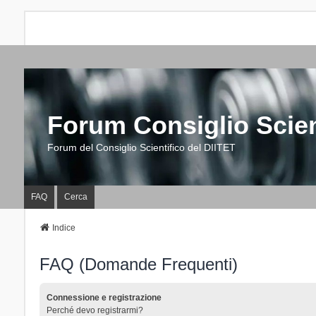
Forum Consiglio Scien
Forum del Consiglio Scientifico del DIITET
FAQ
Cerca
Indice
FAQ (Domande Frequenti)
Connessione e registrazione
Perché devo registrarmi?