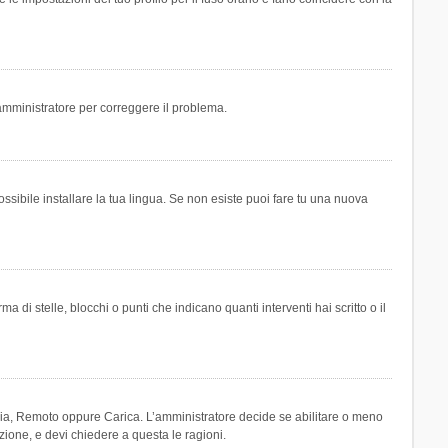
n amministratore per correggere il problema.
ssibile installare la tua lingua. Se non esiste puoi fare tu una nuova
 stelle, blocchi o punti che indicano quanti interventi hai scritto o il
leria, Remoto oppure Carica. L’amministratore decide se abilitare o meno
zione, e devi chiedere a questa le ragioni.