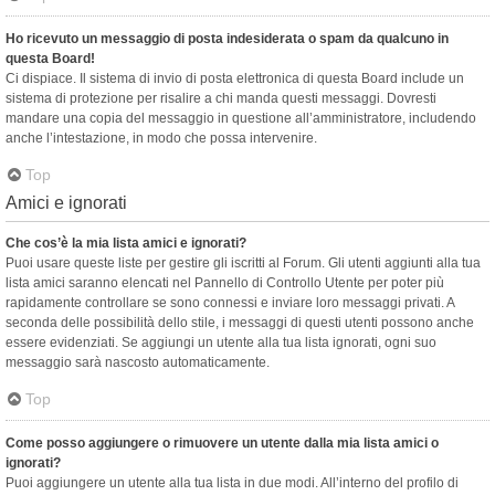
Ho ricevuto un messaggio di posta indesiderata o spam da qualcuno in
questa Board!
Ci dispiace. Il sistema di invio di posta elettronica di questa Board include un
sistema di protezione per risalire a chi manda questi messaggi. Dovresti
mandare una copia del messaggio in questione all’amministratore, includendo
anche l’intestazione, in modo che possa intervenire.
Top
Amici e ignorati
Che cos’è la mia lista amici e ignorati?
Puoi usare queste liste per gestire gli iscritti al Forum. Gli utenti aggiunti alla tua
lista amici saranno elencati nel Pannello di Controllo Utente per poter più
rapidamente controllare se sono connessi e inviare loro messaggi privati. A
seconda delle possibilità dello stile, i messaggi di questi utenti possono anche
essere evidenziati. Se aggiungi un utente alla tua lista ignorati, ogni suo
messaggio sarà nascosto automaticamente.
Top
Come posso aggiungere o rimuovere un utente dalla mia lista amici o
ignorati?
Puoi aggiungere un utente alla tua lista in due modi. All’interno del profilo di