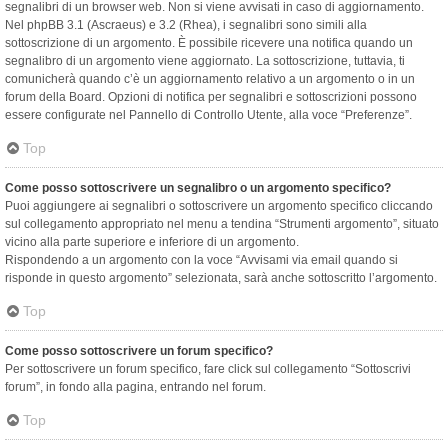
segnalibri di un browser web. Non si viene avvisati in caso di aggiornamento.
Nel phpBB 3.1 (Ascraeus) e 3.2 (Rhea), i segnalibri sono simili alla
sottoscrizione di un argomento. È possibile ricevere una notifica quando un
segnalibro di un argomento viene aggiornato. La sottoscrizione, tuttavia, ti
comunicherà quando c’è un aggiornamento relativo a un argomento o in un
forum della Board. Opzioni di notifica per segnalibri e sottoscrizioni possono
essere configurate nel Pannello di Controllo Utente, alla voce “Preferenze”.
Top
Come posso sottoscrivere un segnalibro o un argomento specifico?
Puoi aggiungere ai segnalibri o sottoscrivere un argomento specifico cliccando
sul collegamento appropriato nel menu a tendina “Strumenti argomento”, situato
vicino alla parte superiore e inferiore di un argomento.
Rispondendo a un argomento con la voce “Avvisami via email quando si
risponde in questo argomento” selezionata, sarà anche sottoscritto l’argomento.
Top
Come posso sottoscrivere un forum specifico?
Per sottoscrivere un forum specifico, fare click sul collegamento “Sottoscrivi
forum”, in fondo alla pagina, entrando nel forum.
Top