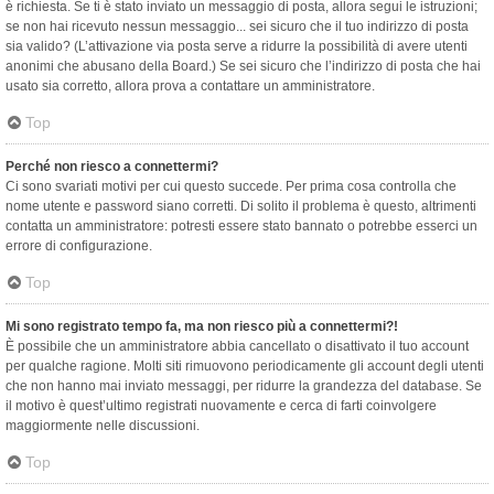
è richiesta. Se ti è stato inviato un messaggio di posta, allora segui le istruzioni;
se non hai ricevuto nessun messaggio... sei sicuro che il tuo indirizzo di posta
sia valido? (L’attivazione via posta serve a ridurre la possibilità di avere utenti
anonimi che abusano della Board.) Se sei sicuro che l’indirizzo di posta che hai
usato sia corretto, allora prova a contattare un amministratore.
Top
Perché non riesco a connettermi?
Ci sono svariati motivi per cui questo succede. Per prima cosa controlla che
nome utente e password siano corretti. Di solito il problema è questo, altrimenti
contatta un amministratore: potresti essere stato bannato o potrebbe esserci un
errore di configurazione.
Top
Mi sono registrato tempo fa, ma non riesco più a connettermi?!
È possibile che un amministratore abbia cancellato o disattivato il tuo account
per qualche ragione. Molti siti rimuovono periodicamente gli account degli utenti
che non hanno mai inviato messaggi, per ridurre la grandezza del database. Se
il motivo è quest’ultimo registrati nuovamente e cerca di farti coinvolgere
maggiormente nelle discussioni.
Top