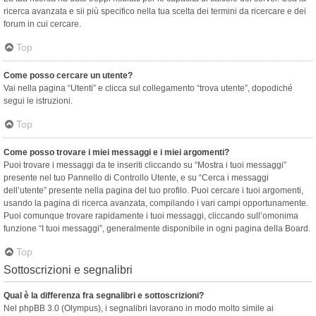
ricerca avanzata e sii più specifico nella tua scelta dei termini da ricercare e dei
forum in cui cercare.
Top
Come posso cercare un utente?
Vai nella pagina “Utenti” e clicca sul collegamento “trova utente”, dopodiché
segui le istruzioni.
Top
Come posso trovare i miei messaggi e i miei argomenti?
Puoi trovare i messaggi da te inseriti cliccando su “Mostra i tuoi messaggi”
presente nel tuo Pannello di Controllo Utente, e su “Cerca i messaggi
dell’utente” presente nella pagina del tuo profilo. Puoi cercare i tuoi argomenti,
usando la pagina di ricerca avanzata, compilando i vari campi opportunamente.
Puoi comunque trovare rapidamente i tuoi messaggi, cliccando sull’omonima
funzione “I tuoi messaggi”, generalmente disponibile in ogni pagina della Board.
Top
Sottoscrizioni e segnalibri
Qual è la differenza fra segnalibri e sottoscrizioni?
Nel phpBB 3.0 (Olympus), i segnalibri lavorano in modo molto simile ai