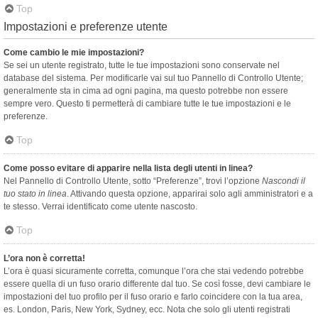
Top
Impostazioni e preferenze utente
Come cambio le mie impostazioni?
Se sei un utente registrato, tutte le tue impostazioni sono conservate nel
database del sistema. Per modificarle vai sul tuo Pannello di Controllo Utente;
generalmente sta in cima ad ogni pagina, ma questo potrebbe non essere
sempre vero. Questo ti permetterà di cambiare tutte le tue impostazioni e le
preferenze.
Top
Come posso evitare di apparire nella lista degli utenti in linea?
Nel Pannello di Controllo Utente, sotto “Preferenze”, trovi l’opzione
Nascondi il
tuo stato in linea
. Attivando questa opzione, apparirai solo agli amministratori e a
te stesso. Verrai identificato come utente nascosto.
Top
L’ora non è corretta!
L’ora è quasi sicuramente corretta, comunque l’ora che stai vedendo potrebbe
essere quella di un fuso orario differente dal tuo. Se così fosse, devi cambiare le
impostazioni del tuo profilo per il fuso orario e farlo coincidere con la tua area,
es. London, Paris, New York, Sydney, ecc. Nota che solo gli utenti registrati