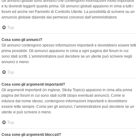
Gli annunci globali sono annunci che contengono informazioni molto importanti
e tu dovresti leggerli quanto prima. Gli annunci globali appaiono in cima a tutti i
forum ed anche nel Pannello di Controllo Utente. La possibilità di scrivere su un
annuncio globale dipende dai permessi concessi dall’amministratore.
Top
Cosa sono gli annunci?
Gli annunci contengono spesso informazioni importanti e dovrebbero essere letti
prima possibile. Gli annunci appaiono in cima a ogni pagina del forum in cui
sono stati scritti. L’amministratore può decidere se un utente può scrivere negli
annunci o meno.
Top
Cosa sono gli argomenti importanti?
Gli argomenti importanti (in inglese, Sticky Topics) appaiono in cima alla prima
pagina del forum in cui sono stati scritti (dopo eventuali annunci). Come si
intuisce dal nome stesso, contengono informazioni importanti e dovrebbero
essere lette sempre. Come per gli annunci, l’amministratore può decidere se un
utente vi può scrivere o meno.
Top
Cosa sono gli argomenti bloccati?