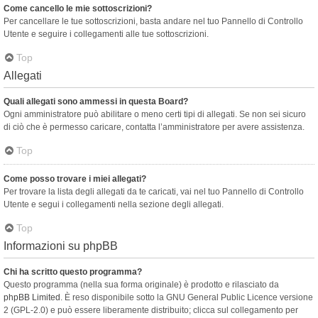
Come cancello le mie sottoscrizioni?
Per cancellare le tue sottoscrizioni, basta andare nel tuo Pannello di Controllo
Utente e seguire i collegamenti alle tue sottoscrizioni.
Top
Allegati
Quali allegati sono ammessi in questa Board?
Ogni amministratore può abilitare o meno certi tipi di allegati. Se non sei sicuro
di ciò che è permesso caricare, contatta l’amministratore per avere assistenza.
Top
Come posso trovare i miei allegati?
Per trovare la lista degli allegati da te caricati, vai nel tuo Pannello di Controllo
Utente e segui i collegamenti nella sezione degli allegati.
Top
Informazioni su phpBB
Chi ha scritto questo programma?
Questo programma (nella sua forma originale) è prodotto e rilasciato da
phpBB Limited
. È reso disponibile sotto la GNU General Public Licence versione
2 (GPL-2.0) e può essere liberamente distribuito; clicca sul collegamento per