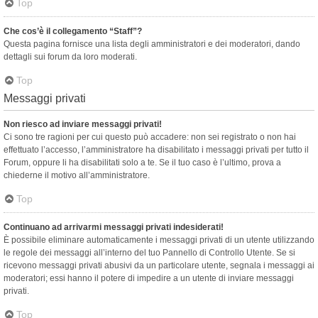
Top
Che cos’è il collegamento “Staff”?
Questa pagina fornisce una lista degli amministratori e dei moderatori, dando
dettagli sui forum da loro moderati.
Top
Messaggi privati
Non riesco ad inviare messaggi privati!
Ci sono tre ragioni per cui questo può accadere: non sei registrato o non hai
effettuato l’accesso, l’amministratore ha disabilitato i messaggi privati per tutto il
Forum, oppure li ha disabilitati solo a te. Se il tuo caso è l’ultimo, prova a
chiederne il motivo all’amministratore.
Top
Continuano ad arrivarmi messaggi privati indesiderati!
È possibile eliminare automaticamente i messaggi privati ​​di un utente utilizzando
le regole dei messaggi all’interno del tuo Pannello di Controllo Utente. Se si
ricevono messaggi privati ​​abusivi da un particolare utente, segnala i messaggi ai
moderatori; essi hanno il potere di impedire a un utente di inviare messaggi
privati​​.
Top