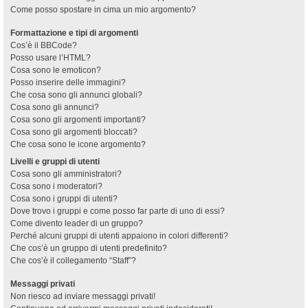
Come posso spostare in cima un mio argomento?
Formattazione e tipi di argomenti
Cos’è il BBCode?
Posso usare l’HTML?
Cosa sono le emoticon?
Posso inserire delle immagini?
Che cosa sono gli annunci globali?
Cosa sono gli annunci?
Cosa sono gli argomenti importanti?
Cosa sono gli argomenti bloccati?
Che cosa sono le icone argomento?
Livelli e gruppi di utenti
Cosa sono gli amministratori?
Cosa sono i moderatori?
Cosa sono i gruppi di utenti?
Dove trovo i gruppi e come posso far parte di uno di essi?
Come divento leader di un gruppo?
Perché alcuni gruppi di utenti appaiono in colori differenti?
Che cos’è un gruppo di utenti predefinito?
Che cos’è il collegamento “Staff”?
Messaggi privati
Non riesco ad inviare messaggi privati!