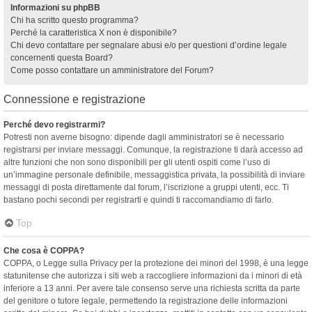
Informazioni su phpBB
Chi ha scritto questo programma?
Perché la caratteristica X non è disponibile?
Chi devo contattare per segnalare abusi e/o per questioni d’ordine legale
concernenti questa Board?
Come posso contattare un amministratore del Forum?
Connessione e registrazione
Perché devo registrarmi?
Potresti non averne bisogno: dipende dagli amministratori se è necessario
registrarsi per inviare messaggi. Comunque, la registrazione ti darà accesso ad
altre funzioni che non sono disponibili per gli utenti ospiti come l’uso di
un’immagine personale definibile, messaggistica privata, la possibilità di inviare
messaggi di posta direttamente dal forum, l’iscrizione a gruppi utenti, ecc. Ti
bastano pochi secondi per registrarti e quindi ti raccomandiamo di farlo.
Top
Che cosa è COPPA?
COPPA, o Legge sulla Privacy per la protezione dei minori del 1998, è una legge
statunitense che autorizza i siti web a raccogliere informazioni da i minori di età
inferiore a 13 anni. Per avere tale consenso serve una richiesta scritta da parte
del genitore o tutore legale, permettendo la registrazione delle informazioni