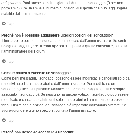
un’opzione
). Puoi anche stabilire i giorni di durata del sondaggio (0 per non
porre limiti). C’è un limite al numero di opzioni di risposta che puoi aggiungere,
stabilito dall’amministratore.
Top
Perché non è possibile aggiungere ulteriori opzioni del sondaggio?
Il limite per le opzioni del sondaggio è impostato dall’amministratore. Se senti il
bisogno di aggiungere ulteriori opzioni di risposta a quelle consentite, contatta
l’amministratore del Forum.
Top
Come modifico o cancello un sondaggio?
Come per i messaggi, i sondaggi possono essere modificati e cancellati solo dai
rispettivi autori, dai moderatori e dall’amministratore. Per modificare un
sondaggio, clicca sul pulsante
Modifica
del primo messaggio (a cui è sempre
associato il sondaggio). Se nessuno ha ancora votato, il sondaggio può essere
modificato o cancellato, altrimenti solo i moderatori e l’amministratore possono
farlo. Il limite per le opzioni del sondaggio è impostato dall’amministratore. Se
vuoi aggiungere ulteriori opzioni, contatta l’amministratore.
Top
Perché non riesco ad accedere a un forum?