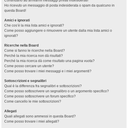
Continuano ad arrivarmi messaggi privati indesiderati!
Ho ricevuto un messaggio di posta indesiderata o spam da qualcuno in
questa Board!
Amici e ignorati
Che cos’è la mia lista amici e ignorati?
Come posso aggiungere o rimuovere un utente dalla mia lista amici o
ignorati?
Ricerche nella Board
Come si fanno le ricerche nella Board?
Perché la mia ricerca non dà risultati?
Perché la mia ricerca dà come risultato una pagina vuota?
Come posso cercare un utente?
Come posso trovare i miei messaggi e i miei argomenti?
Sottoscrizioni e segnalibri
Qual è la differenza fra segnalibri e sottoscrizioni?
Come posso sottoscrivere un segnalibro o un argomento specifico?
Come posso sottoscrivere un forum specifico?
Come cancello le mie sottoscrizioni?
Allegati
Quali allegati sono ammessi in questa Board?
Come posso trovare i miei allegati?