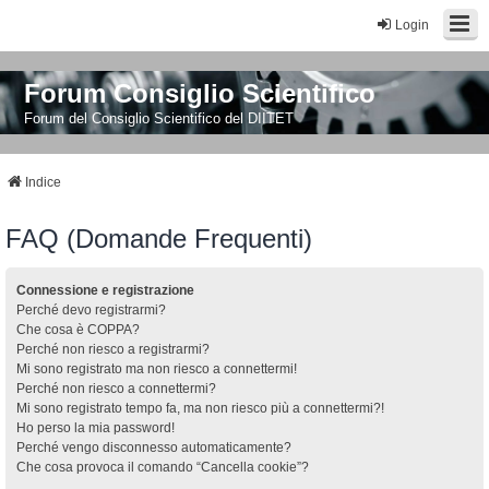
Login
Forum Consiglio Scientifico
Forum del Consiglio Scientifico del DIITET
Indice
FAQ (Domande Frequenti)
Connessione e registrazione
Perché devo registrarmi?
Che cosa è COPPA?
Perché non riesco a registrarmi?
Mi sono registrato ma non riesco a connettermi!
Perché non riesco a connettermi?
Mi sono registrato tempo fa, ma non riesco più a connettermi?!
Ho perso la mia password!
Perché vengo disconnesso automaticamente?
Che cosa provoca il comando “Cancella cookie”?