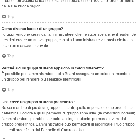
gruppo non accetta la tua richiesta, sei pregato di non assillarlo: probabilmente
ha le sue buone ragioni.
Top
Come divento leader di un gruppo?
I gruppi vengono creati dall’amministratore, che ne stabilisce anche il leader. Se
desideri creare un nuovo gruppo, contatta l’amministratore via posta elettronica
o con un messaggio privato.
Top
Perché alcuni gruppi di utenti appaiono in colori differenti?
È possibile per l’amministratore della Board assegnare un colore ai membri di
un gruppo per rendere più semplice identificarli.
Top
Che cos’è un gruppo di utenti predefinito?
Se sei membro di più di un gruppo di utenti, quello impostato come predefinito
determina il colore e quali permessi di gruppo sono attivi (in condizioni normali;
l’amministratore, potrebbe attribuire al singolo utente, permessi diversi dal
gruppo predefinito). L’amministratore può permetterti di modificare il tuo gruppo
di utenti predefinito dal Pannello di Controllo Utente.