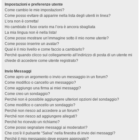
Impostazioni e preferenze utente
Come cambio le mie impostazioni?
Come posso evitare di apparire nella lista degli utenti in linea?
L’ora non è corretta!
Ho cambiato il fuso orario ma l’ora è ancora sbagliata
La mia lingua non è nella lista!
Come posso mostrare un’immagine sotto il mio nome utente?
Come posso inserire un avatar?
Qual è il mio livello e come faccio a cambiarlo?
Perché quando clicco sul collegamento all’indirizzo di posta di un utente mi
chiede di accedere come utente registrato?
Invio Messaggi
Come apro un argomento o invio un messaggio in un forum?
Come modifico o cancello un messaggio?
Come aggiungo una firma ai miei messaggi?
Come creo un sondaggio?
Perché non è possibile aggiungere ulteriori opzioni del sondaggio?
Come modifico o cancello un sondaggio?
Perché non riesco ad accedere a un forum?
Perché non riesco ad aggiungere allegati?
Perché ho ricevuto un richiamo?
Come posso segnalare messaggi ai moderatori?
Che cos’è il pulsante “Salva” nella finestra di invio dei messaggi?
Perché il mio messaggio deve essere approvato?