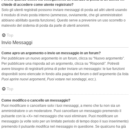
chiede di accedere come utente registrato?
Solo gli utenti registrati possono inviare messaggi di posta ad altri utenti usando
il modulo di invio posta interno (ammesso, ovviamente, che gli amministratori
abbiano abilitato questa funzione). Questo serve a prevenire un uso scorretto o
malevolo del sistema di posta da parte di utenti anonimi.
Top
Invio Messaggi
Come apro un argomento o invio un messaggio in un forum?
Per pubblicare un nuovo argomento in un forum, clicca su “Nuovo argomento”.
Per pubblicare una risposta ad un argomento, clicca su “Rispondi”. Potresti
avere bisogno di registrarti prima di poter inviare un messaggio: le tue funzioni
disponibili sono elencate in fondo alla pagina del forum o dell’argomento (la lista
Puoi aprire nuovi argomenti
,
Puoi votare nei sondaggi
, ecc.).
Top
Come modifico o cancello un messaggio?
Puoi modificare o cancellare solo i tuoi messaggi, a meno che tu non sia un
amministratore o un moderatore. Puoi cancellare un messaggio premendo il
pulsante con la «X» nel messaggio che vuoi eliminare. Puoi modificare un
messaggio (a volte solo per un limitato periodo di tempo dopo il suo inserimento)
premendo il pulsante
modifica
nel messaggio in questione. Se qualcuno ha già