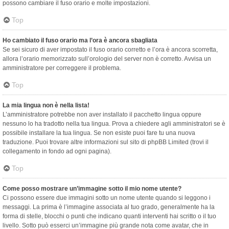
possono cambiare il fuso orario e molte impostazioni.
Top
Ho cambiato il fuso orario ma l’ora è ancora sbagliata
Se sei sicuro di aver impostato il fuso orario corretto e l’ora è ancora scorretta,
allora l’orario memorizzato sull’orologio del server non è corretto. Avvisa un
amministratore per correggere il problema.
Top
La mia lingua non è nella lista!
L’amministratore potrebbe non aver installato il pacchetto lingua oppure
nessuno lo ha tradotto nella tua lingua. Prova a chiedere agli amministratori se è
possibile installare la tua lingua. Se non esiste puoi fare tu una nuova
traduzione. Puoi trovare altre informazioni sul sito di phpBB Limited (trovi il
collegamento in fondo ad ogni pagina).
Top
Come posso mostrare un’immagine sotto il mio nome utente?
Ci possono essere due immagini sotto un nome utente quando si leggono i
messaggi. La prima è l’immagine associata al tuo grado, generalmente ha la
forma di stelle, blocchi o punti che indicano quanti interventi hai scritto o il tuo
livello. Sotto può esserci un’immagine più grande nota come avatar, che in