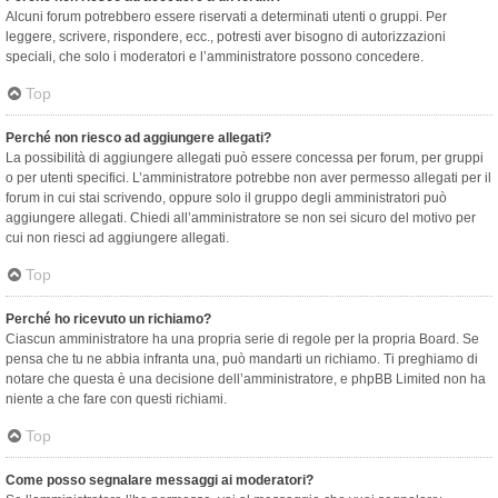
Alcuni forum potrebbero essere riservati a determinati utenti o gruppi. Per
leggere, scrivere, rispondere, ecc., potresti aver bisogno di autorizzazioni
speciali, che solo i moderatori e l’amministratore possono concedere.
Top
Perché non riesco ad aggiungere allegati?
La possibilità di aggiungere allegati può essere concessa per forum, per gruppi
o per utenti specifici. L’amministratore potrebbe non aver permesso allegati per il
forum in cui stai scrivendo, oppure solo il gruppo degli amministratori può
aggiungere allegati. Chiedi all’amministratore se non sei sicuro del motivo per
cui non riesci ad aggiungere allegati.
Top
Perché ho ricevuto un richiamo?
Ciascun amministratore ha una propria serie di regole per la propria Board. Se
pensa che tu ne abbia infranta una, può mandarti un richiamo. Ti preghiamo di
notare che questa è una decisione dell’amministratore, e phpBB Limited non ha
niente a che fare con questi richiami.
Top
Come posso segnalare messaggi ai moderatori?