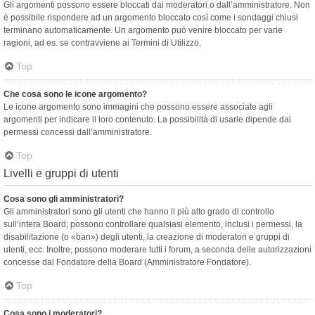
Gli argomenti possono essere bloccati dai moderatori o dall’amministratore. Non
è possibile rispondere ad un argomento bloccato così come i sondaggi chiusi
terminano automaticamente. Un argomento può venire bloccato per varie
ragioni, ad es. se contravviene ai Termini di Utilizzo.
Top
Che cosa sono le icone argomento?
Le icone argomento sono immagini che possono essere associate agli
argomenti per indicare il loro contenuto. La possibilità di usarle dipende dai
permessi concessi dall’amministratore.
Top
Livelli e gruppi di utenti
Cosa sono gli amministratori?
Gli amministratori sono gli utenti che hanno il più alto grado di controllo
sull’intera Board; possono controllare qualsiasi elemento, inclusi i permessi, la
disabilitazione (o «ban») degli utenti, la creazione di moderatori e gruppi di
utenti, ecc. Inoltre, possono moderare tutti i forum, a seconda delle autorizzazioni
concesse dal Fondatore della Board (Amministratore Fondatore).
Top
Cosa sono i moderatori?