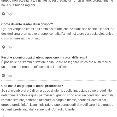
gruppo non accetta la tua richiesta, sei pregato di non assillarlo: probabilmente
ha le sue buone ragioni.
Top
Come divento leader di un gruppo?
I gruppi vengono creati dall’amministratore, che ne stabilisce anche il leader. Se
desideri creare un nuovo gruppo, contatta l’amministratore via posta elettronica
o con un messaggio privato.
Top
Perché alcuni gruppi di utenti appaiono in colori differenti?
È possibile per l’amministratore della Board assegnare un colore ai membri di
un gruppo per rendere più semplice identificarli.
Top
Che cos’è un gruppo di utenti predefinito?
Se sei membro di più di un gruppo di utenti, quello impostato come predefinito
determina il colore e quali permessi di gruppo sono attivi (in condizioni normali;
l’amministratore, potrebbe attribuire al singolo utente, permessi diversi dal
gruppo predefinito). L’amministratore può permetterti di modificare il tuo gruppo
di utenti predefinito dal Pannello di Controllo Utente.