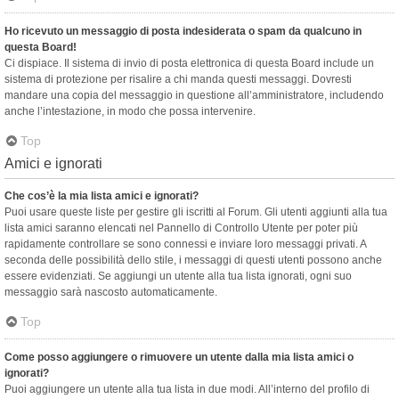
Ho ricevuto un messaggio di posta indesiderata o spam da qualcuno in
questa Board!
Ci dispiace. Il sistema di invio di posta elettronica di questa Board include un
sistema di protezione per risalire a chi manda questi messaggi. Dovresti
mandare una copia del messaggio in questione all’amministratore, includendo
anche l’intestazione, in modo che possa intervenire.
Top
Amici e ignorati
Che cos’è la mia lista amici e ignorati?
Puoi usare queste liste per gestire gli iscritti al Forum. Gli utenti aggiunti alla tua
lista amici saranno elencati nel Pannello di Controllo Utente per poter più
rapidamente controllare se sono connessi e inviare loro messaggi privati. A
seconda delle possibilità dello stile, i messaggi di questi utenti possono anche
essere evidenziati. Se aggiungi un utente alla tua lista ignorati, ogni suo
messaggio sarà nascosto automaticamente.
Top
Come posso aggiungere o rimuovere un utente dalla mia lista amici o
ignorati?
Puoi aggiungere un utente alla tua lista in due modi. All’interno del profilo di