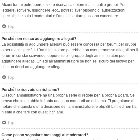
Alcuni forum potrebbero essere riservati a determinati utenti o gruppi. Per
leggere, scrivere, rispondere, ecc., potresti aver bisogno di autorizzazioni
speciali, che solo i moderatori e l’amministratore possono concedere.
Top
Perché non riesco ad aggiungere allegati?
La possibilità di aggiungere allegati può essere concessa per forum, per gruppi
o per utenti specifici. L’amministratore potrebbe non aver permesso allegati per il
forum in cui stai scrivendo, oppure solo il gruppo degli amministratori può
aggiungere allegati. Chiedi all’amministratore se non sei sicuro del motivo per
cui non riesci ad aggiungere allegati.
Top
Perché ho ricevuto un richiamo?
Ciascun amministratore ha una propria serie di regole per la propria Board. Se
pensa che tu ne abbia infranta una, può mandarti un richiamo. Ti preghiamo di
notare che questa è una decisione dell’amministratore, e phpBB Limited non ha
niente a che fare con questi richiami.
Top
Come posso segnalare messaggi ai moderatori?