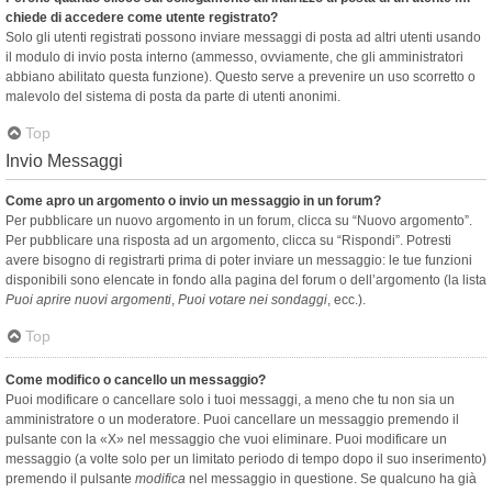
chiede di accedere come utente registrato?
Solo gli utenti registrati possono inviare messaggi di posta ad altri utenti usando
il modulo di invio posta interno (ammesso, ovviamente, che gli amministratori
abbiano abilitato questa funzione). Questo serve a prevenire un uso scorretto o
malevolo del sistema di posta da parte di utenti anonimi.
Top
Invio Messaggi
Come apro un argomento o invio un messaggio in un forum?
Per pubblicare un nuovo argomento in un forum, clicca su “Nuovo argomento”.
Per pubblicare una risposta ad un argomento, clicca su “Rispondi”. Potresti
avere bisogno di registrarti prima di poter inviare un messaggio: le tue funzioni
disponibili sono elencate in fondo alla pagina del forum o dell’argomento (la lista
Puoi aprire nuovi argomenti
,
Puoi votare nei sondaggi
, ecc.).
Top
Come modifico o cancello un messaggio?
Puoi modificare o cancellare solo i tuoi messaggi, a meno che tu non sia un
amministratore o un moderatore. Puoi cancellare un messaggio premendo il
pulsante con la «X» nel messaggio che vuoi eliminare. Puoi modificare un
messaggio (a volte solo per un limitato periodo di tempo dopo il suo inserimento)
premendo il pulsante
modifica
nel messaggio in questione. Se qualcuno ha già