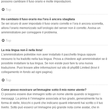
possono cambiare il fuso orario e molte impostazioni.
Top
Ho cambiato il fuso orario ma l’ora è ancora sbagliata
Se sei sicuro di aver impostato il fuso orario corretto e l’ora è ancora scorretta,
allora l’orario memorizzato sull’orologio del server non è corretto. Avvisa un
amministratore per correggere il problema.
Top
La mia lingua non è nella lista!
L’amministratore potrebbe non aver installato il pacchetto lingua oppure
nessuno lo ha tradotto nella tua lingua. Prova a chiedere agli amministratori se è
possibile installare la tua lingua. Se non esiste puoi fare tu una nuova
traduzione. Puoi trovare altre informazioni sul sito di phpBB Limited (trovi il
collegamento in fondo ad ogni pagina).
Top
Come posso mostrare un’immagine sotto il mio nome utente?
Ci possono essere due immagini sotto un nome utente quando si leggono i
messaggi. La prima è l’immagine associata al tuo grado, generalmente ha la
forma di stelle, blocchi o punti che indicano quanti interventi hai scritto o il tuo
livello. Sotto può esserci un’immagine più grande nota come avatar, che in