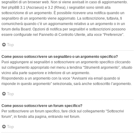
segnalibri di un browser web. Non si viene avvisati in caso di aggiornamento.
Nel phpBB 3.1 (Ascraeus) e 3.2 (Rhea), i segnalibri sono simili alla
sottoscrizione di un argomento. È possibile ricevere una notifica quando un
segnalibro di un argomento viene aggiornato. La sottoscrizione, tuttavia, ti
comunicherà quando c’è un aggiornamento relativo a un argomento o in un
forum della Board. Opzioni di notifica per segnalibri e sottoscrizioni possono
essere configurate nel Pannello di Controllo Utente, alla voce “Preferenze”.
Top
Come posso sottoscrivere un segnalibro o un argomento specifico?
Puoi aggiungere ai segnalibri o sottoscrivere un argomento specifico cliccando
sul collegamento appropriato nel menu a tendina “Strumenti argomento”, situato
vicino alla parte superiore e inferiore di un argomento.
Rispondendo a un argomento con la voce “Avvisami via email quando si
risponde in questo argomento” selezionata, sarà anche sottoscritto l’argomento.
Top
Come posso sottoscrivere un forum specifico?
Per sottoscrivere un forum specifico, fare click sul collegamento “Sottoscrivi
forum”, in fondo alla pagina, entrando nel forum.
Top