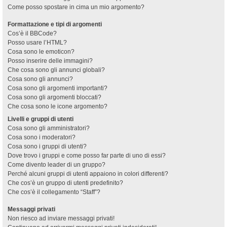
Come posso spostare in cima un mio argomento?
Formattazione e tipi di argomenti
Cos’è il BBCode?
Posso usare l’HTML?
Cosa sono le emoticon?
Posso inserire delle immagini?
Che cosa sono gli annunci globali?
Cosa sono gli annunci?
Cosa sono gli argomenti importanti?
Cosa sono gli argomenti bloccati?
Che cosa sono le icone argomento?
Livelli e gruppi di utenti
Cosa sono gli amministratori?
Cosa sono i moderatori?
Cosa sono i gruppi di utenti?
Dove trovo i gruppi e come posso far parte di uno di essi?
Come divento leader di un gruppo?
Perché alcuni gruppi di utenti appaiono in colori differenti?
Che cos’è un gruppo di utenti predefinito?
Che cos’è il collegamento “Staff”?
Messaggi privati
Non riesco ad inviare messaggi privati!