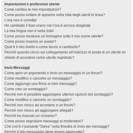
Impostazioni e preferenze utente
Come cambio le mie impostazioni?
Come posso evitare di apparire nella lista degli utenti in linea?
L’ora non è corretta!
Ho cambiato il fuso orario ma l’ora è ancora sbagliata
La mia lingua non è nella lista!
Come posso mostrare un’immagine sotto il mio nome utente?
Come posso inserire un avatar?
Qual è il mio livello e come faccio a cambiarlo?
Perché quando clicco sul collegamento all’indirizzo di posta di un utente mi
chiede di accedere come utente registrato?
Invio Messaggi
Come apro un argomento o invio un messaggio in un forum?
Come modifico o cancello un messaggio?
Come aggiungo una firma ai miei messaggi?
Come creo un sondaggio?
Perché non è possibile aggiungere ulteriori opzioni del sondaggio?
Come modifico o cancello un sondaggio?
Perché non riesco ad accedere a un forum?
Perché non riesco ad aggiungere allegati?
Perché ho ricevuto un richiamo?
Come posso segnalare messaggi ai moderatori?
Che cos’è il pulsante “Salva” nella finestra di invio dei messaggi?
Perché il mio messaggio deve essere approvato?