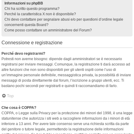
Informazioni su phpBB
Chi ha scritto questo programma?
Perché la caratteristica X non è disponibile?
Chi devo contattare per segnalare abusi e/o per questioni d’ordine legale
concernenti questa Board?
Come posso contattare un amministratore del Forum?
Connessione e registrazione
Perché devo registrarmi?
Potresti non averne bisogno: dipende dagli amministratori se è necessario
registrarsi per inviare messaggi. Comunque, la registrazione ti darà accesso ad
altre funzioni che non sono disponibili per gli utenti ospiti come l’uso di
un’immagine personale definibile, messaggistica privata, la possibilità di inviare
messaggi di posta direttamente dal forum, l’iscrizione a gruppi utenti, ecc. Ti
bastano pochi secondi per registrarti e quindi ti raccomandiamo di farlo.
Top
Che cosa è COPPA?
COPPA, o Legge sulla Privacy per la protezione dei minori del 1998, è una legge
statunitense che autorizza i siti web a raccogliere informazioni da i minori di età
inferiore a 13 anni. Per avere tale consenso serve una richiesta scritta da parte
del genitore o tutore legale, permettendo la registrazione delle informazioni