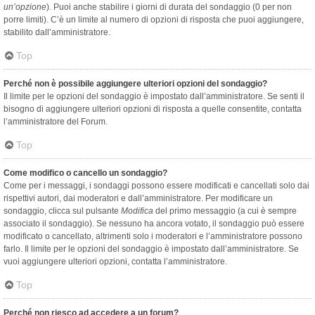
un’opzione
). Puoi anche stabilire i giorni di durata del sondaggio (0 per non
porre limiti). C’è un limite al numero di opzioni di risposta che puoi aggiungere,
stabilito dall’amministratore.
Top
Perché non è possibile aggiungere ulteriori opzioni del sondaggio?
Il limite per le opzioni del sondaggio è impostato dall’amministratore. Se senti il
bisogno di aggiungere ulteriori opzioni di risposta a quelle consentite, contatta
l’amministratore del Forum.
Top
Come modifico o cancello un sondaggio?
Come per i messaggi, i sondaggi possono essere modificati e cancellati solo dai
rispettivi autori, dai moderatori e dall’amministratore. Per modificare un
sondaggio, clicca sul pulsante
Modifica
del primo messaggio (a cui è sempre
associato il sondaggio). Se nessuno ha ancora votato, il sondaggio può essere
modificato o cancellato, altrimenti solo i moderatori e l’amministratore possono
farlo. Il limite per le opzioni del sondaggio è impostato dall’amministratore. Se
vuoi aggiungere ulteriori opzioni, contatta l’amministratore.
Top
Perché non riesco ad accedere a un forum?