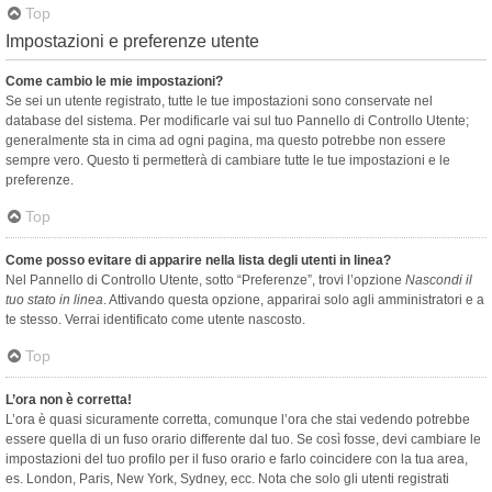
Top
Impostazioni e preferenze utente
Come cambio le mie impostazioni?
Se sei un utente registrato, tutte le tue impostazioni sono conservate nel
database del sistema. Per modificarle vai sul tuo Pannello di Controllo Utente;
generalmente sta in cima ad ogni pagina, ma questo potrebbe non essere
sempre vero. Questo ti permetterà di cambiare tutte le tue impostazioni e le
preferenze.
Top
Come posso evitare di apparire nella lista degli utenti in linea?
Nel Pannello di Controllo Utente, sotto “Preferenze”, trovi l’opzione
Nascondi il
tuo stato in linea
. Attivando questa opzione, apparirai solo agli amministratori e a
te stesso. Verrai identificato come utente nascosto.
Top
L’ora non è corretta!
L’ora è quasi sicuramente corretta, comunque l’ora che stai vedendo potrebbe
essere quella di un fuso orario differente dal tuo. Se così fosse, devi cambiare le
impostazioni del tuo profilo per il fuso orario e farlo coincidere con la tua area,
es. London, Paris, New York, Sydney, ecc. Nota che solo gli utenti registrati