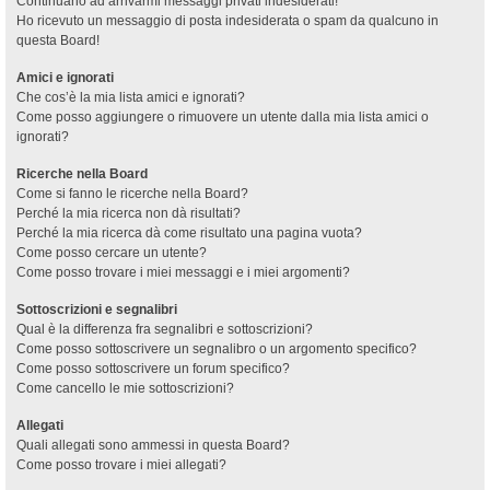
Continuano ad arrivarmi messaggi privati indesiderati!
Ho ricevuto un messaggio di posta indesiderata o spam da qualcuno in
questa Board!
Amici e ignorati
Che cos’è la mia lista amici e ignorati?
Come posso aggiungere o rimuovere un utente dalla mia lista amici o
ignorati?
Ricerche nella Board
Come si fanno le ricerche nella Board?
Perché la mia ricerca non dà risultati?
Perché la mia ricerca dà come risultato una pagina vuota?
Come posso cercare un utente?
Come posso trovare i miei messaggi e i miei argomenti?
Sottoscrizioni e segnalibri
Qual è la differenza fra segnalibri e sottoscrizioni?
Come posso sottoscrivere un segnalibro o un argomento specifico?
Come posso sottoscrivere un forum specifico?
Come cancello le mie sottoscrizioni?
Allegati
Quali allegati sono ammessi in questa Board?
Come posso trovare i miei allegati?