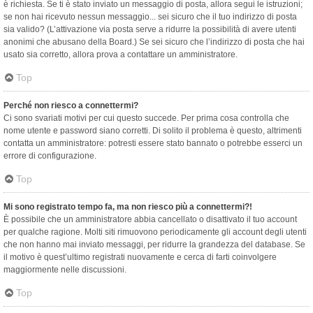
è richiesta. Se ti è stato inviato un messaggio di posta, allora segui le istruzioni;
se non hai ricevuto nessun messaggio... sei sicuro che il tuo indirizzo di posta
sia valido? (L’attivazione via posta serve a ridurre la possibilità di avere utenti
anonimi che abusano della Board.) Se sei sicuro che l’indirizzo di posta che hai
usato sia corretto, allora prova a contattare un amministratore.
Top
Perché non riesco a connettermi?
Ci sono svariati motivi per cui questo succede. Per prima cosa controlla che
nome utente e password siano corretti. Di solito il problema è questo, altrimenti
contatta un amministratore: potresti essere stato bannato o potrebbe esserci un
errore di configurazione.
Top
Mi sono registrato tempo fa, ma non riesco più a connettermi?!
È possibile che un amministratore abbia cancellato o disattivato il tuo account
per qualche ragione. Molti siti rimuovono periodicamente gli account degli utenti
che non hanno mai inviato messaggi, per ridurre la grandezza del database. Se
il motivo è quest’ultimo registrati nuovamente e cerca di farti coinvolgere
maggiormente nelle discussioni.
Top