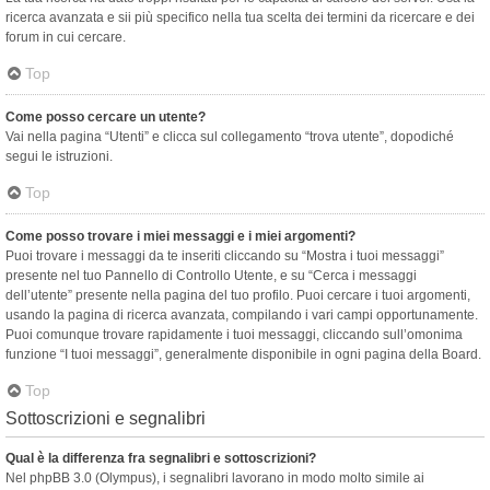
ricerca avanzata e sii più specifico nella tua scelta dei termini da ricercare e dei
forum in cui cercare.
Top
Come posso cercare un utente?
Vai nella pagina “Utenti” e clicca sul collegamento “trova utente”, dopodiché
segui le istruzioni.
Top
Come posso trovare i miei messaggi e i miei argomenti?
Puoi trovare i messaggi da te inseriti cliccando su “Mostra i tuoi messaggi”
presente nel tuo Pannello di Controllo Utente, e su “Cerca i messaggi
dell’utente” presente nella pagina del tuo profilo. Puoi cercare i tuoi argomenti,
usando la pagina di ricerca avanzata, compilando i vari campi opportunamente.
Puoi comunque trovare rapidamente i tuoi messaggi, cliccando sull’omonima
funzione “I tuoi messaggi”, generalmente disponibile in ogni pagina della Board.
Top
Sottoscrizioni e segnalibri
Qual è la differenza fra segnalibri e sottoscrizioni?
Nel phpBB 3.0 (Olympus), i segnalibri lavorano in modo molto simile ai