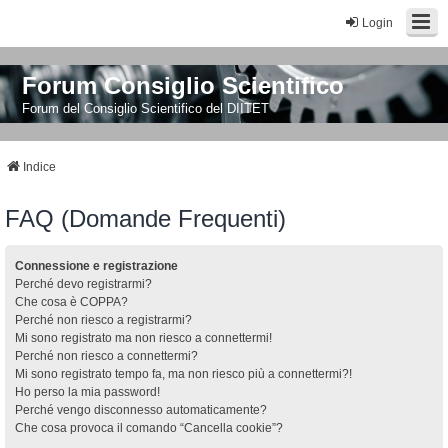
Login
Forum Consiglio Scientifico
Forum del Consiglio Scientifico del DIITET
Indice
FAQ (Domande Frequenti)
Connessione e registrazione
Perché devo registrarmi?
Che cosa è COPPA?
Perché non riesco a registrarmi?
Mi sono registrato ma non riesco a connettermi!
Perché non riesco a connettermi?
Mi sono registrato tempo fa, ma non riesco più a connettermi?!
Ho perso la mia password!
Perché vengo disconnesso automaticamente?
Che cosa provoca il comando “Cancella cookie”?