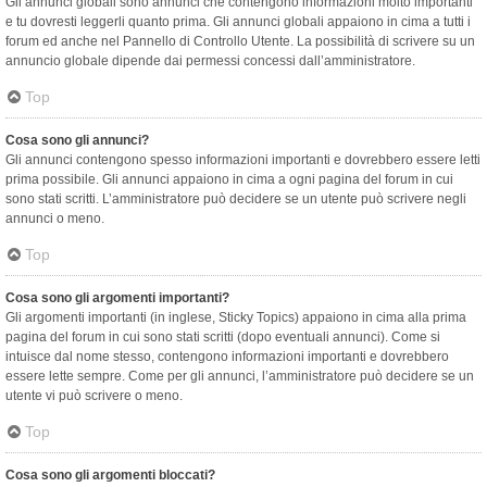
Gli annunci globali sono annunci che contengono informazioni molto importanti
e tu dovresti leggerli quanto prima. Gli annunci globali appaiono in cima a tutti i
forum ed anche nel Pannello di Controllo Utente. La possibilità di scrivere su un
annuncio globale dipende dai permessi concessi dall’amministratore.
Top
Cosa sono gli annunci?
Gli annunci contengono spesso informazioni importanti e dovrebbero essere letti
prima possibile. Gli annunci appaiono in cima a ogni pagina del forum in cui
sono stati scritti. L’amministratore può decidere se un utente può scrivere negli
annunci o meno.
Top
Cosa sono gli argomenti importanti?
Gli argomenti importanti (in inglese, Sticky Topics) appaiono in cima alla prima
pagina del forum in cui sono stati scritti (dopo eventuali annunci). Come si
intuisce dal nome stesso, contengono informazioni importanti e dovrebbero
essere lette sempre. Come per gli annunci, l’amministratore può decidere se un
utente vi può scrivere o meno.
Top
Cosa sono gli argomenti bloccati?