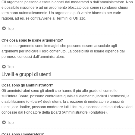
Gli argomenti possono essere bloccati dai moderatori o dall’amministratore. Non
è possibile rispondere ad un argomento bloccato così come i sondaggi chiusi
terminano automaticamente. Un argomento può venire bloccato per varie
ragioni, ad es. se contravviene ai Termini di Utilizzo.
Top
Che cosa sono le icone argomento?
Le icone argomento sono immagini che possono essere associate agli
argomenti per indicare il loro contenuto. La possibilità di usarle dipende dai
permessi concessi dall’amministratore.
Top
Livelli e gruppi di utenti
Cosa sono gli amministratori?
Gli amministratori sono gli utenti che hanno il più alto grado di controllo
sull’intera Board; possono controllare qualsiasi elemento, inclusi i permessi, la
disabilitazione (o «ban») degli utenti, la creazione di moderatori e gruppi di
utenti, ecc. Inoltre, possono moderare tutti i forum, a seconda delle autorizzazioni
concesse dal Fondatore della Board (Amministratore Fondatore).
Top
Cosa sono i moderatori?