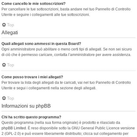
Come cancello le mie sottoscrizioni?
Per cancellare le tue sottoscrizioni, basta andare nel tuo Pannello di Controllo
Utente e seguire i collegamenti alle tue sottoscrizioni.
Top
Allegati
Quali allegati sono ammessi in questa Board?
Ogni amministratore può abilitare o meno certi tipi di allegati. Se non sei sicuro
di ciò che è permesso caricare, contatta l’amministratore per avere assistenza.
Top
Come posso trovare i miei allegati?
Per trovare la lista degli allegati da te caricati, vai nel tuo Pannello di Controllo
Utente e segui i collegamenti nella sezione degli allegati.
Top
Informazioni su phpBB
Chi ha scritto questo programma?
Questo programma (nella sua forma originale) è prodotto e rilasciato da
phpBB Limited
. È reso disponibile sotto la GNU General Public Licence versione
2 (GPL-2.0) e può essere liberamente distribuito; clicca sul collegamento per