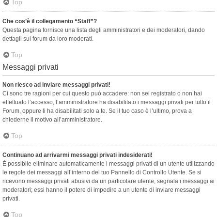
Top
Che cos’è il collegamento “Staff”?
Questa pagina fornisce una lista degli amministratori e dei moderatori, dando
dettagli sui forum da loro moderati.
Top
Messaggi privati
Non riesco ad inviare messaggi privati!
Ci sono tre ragioni per cui questo può accadere: non sei registrato o non hai
effettuato l’accesso, l’amministratore ha disabilitato i messaggi privati per tutto il
Forum, oppure li ha disabilitati solo a te. Se il tuo caso è l’ultimo, prova a
chiederne il motivo all’amministratore.
Top
Continuano ad arrivarmi messaggi privati indesiderati!
È possibile eliminare automaticamente i messaggi privati ​​di un utente utilizzando
le regole dei messaggi all’interno del tuo Pannello di Controllo Utente. Se si
ricevono messaggi privati ​​abusivi da un particolare utente, segnala i messaggi ai
moderatori; essi hanno il potere di impedire a un utente di inviare messaggi
privati​​.
Top