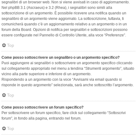
segnalibri di un browser web. Non si viene avvisati in caso di aggiornamento.
Nel phpBB 3.1 (Ascraeus) e 3.2 (Rhea), i segnalibri sono simili alla
sottoscrizione di un argomento. È possibile ricevere una notifica quando un
segnalibro di un argomento viene aggiornato. La sottoscrizione, tuttavia, ti
comunicherà quando c’è un aggiornamento relativo a un argomento o in un
forum della Board. Opzioni di notifica per segnalibri e sottoscrizioni possono
essere configurate nel Pannello di Controllo Utente, alla voce “Preferenze”.
Top
Come posso sottoscrivere un segnalibro o un argomento specifico?
Puoi aggiungere ai segnalibri o sottoscrivere un argomento specifico cliccando
sul collegamento appropriato nel menu a tendina “Strumenti argomento”, situato
vicino alla parte superiore e inferiore di un argomento.
Rispondendo a un argomento con la voce “Avvisami via email quando si
risponde in questo argomento” selezionata, sarà anche sottoscritto l’argomento.
Top
Come posso sottoscrivere un forum specifico?
Per sottoscrivere un forum specifico, fare click sul collegamento “Sottoscrivi
forum”, in fondo alla pagina, entrando nel forum.
Top