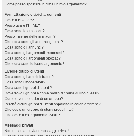
Come posso spostare in cima un mio argomento?
Formattazione e tipi di argomenti
Cos’è il BBCode?
Posso usare l’HTML?
Cosa sono le emoticon?
Posso inserire delle immagini?
Che cosa sono gli annunci globali?
Cosa sono gli annunci?
Cosa sono gli argomenti importanti?
Cosa sono gli argomenti bloccati?
Che cosa sono le icone argomento?
Livelli e gruppi di utenti
Cosa sono gli amministratori?
Cosa sono i moderatori?
Cosa sono i gruppi di utenti?
Dove trovo i gruppi e come posso far parte di uno di essi?
Come divento leader di un gruppo?
Perché alcuni gruppi di utenti appaiono in colori differenti?
Che cos’è un gruppo di utenti predefinito?
Che cos’è il collegamento “Staff”?
Messaggi privati
Non riesco ad inviare messaggi privati!