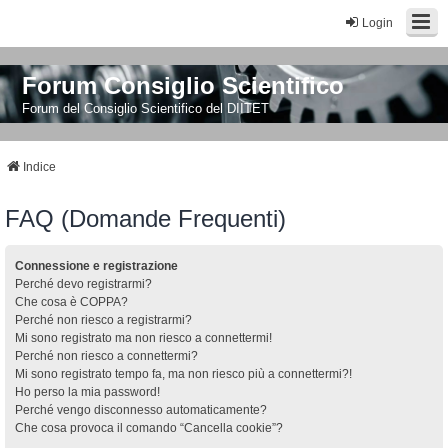
Login
Forum Consiglio Scientifico
Forum del Consiglio Scientifico del DIITET
Indice
FAQ (Domande Frequenti)
Connessione e registrazione
Perché devo registrarmi?
Che cosa è COPPA?
Perché non riesco a registrarmi?
Mi sono registrato ma non riesco a connettermi!
Perché non riesco a connettermi?
Mi sono registrato tempo fa, ma non riesco più a connettermi?!
Ho perso la mia password!
Perché vengo disconnesso automaticamente?
Che cosa provoca il comando “Cancella cookie”?