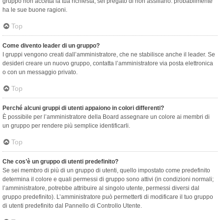
gruppo non accetta la tua richiesta, sei pregato di non assillarlo: probabilmente
ha le sue buone ragioni.
Top
Come divento leader di un gruppo?
I gruppi vengono creati dall’amministratore, che ne stabilisce anche il leader. Se
desideri creare un nuovo gruppo, contatta l’amministratore via posta elettronica
o con un messaggio privato.
Top
Perché alcuni gruppi di utenti appaiono in colori differenti?
È possibile per l’amministratore della Board assegnare un colore ai membri di
un gruppo per rendere più semplice identificarli.
Top
Che cos’è un gruppo di utenti predefinito?
Se sei membro di più di un gruppo di utenti, quello impostato come predefinito
determina il colore e quali permessi di gruppo sono attivi (in condizioni normali;
l’amministratore, potrebbe attribuire al singolo utente, permessi diversi dal
gruppo predefinito). L’amministratore può permetterti di modificare il tuo gruppo
di utenti predefinito dal Pannello di Controllo Utente.