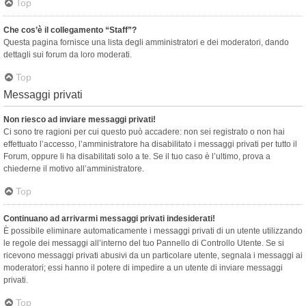
Top
Che cos’è il collegamento “Staff”?
Questa pagina fornisce una lista degli amministratori e dei moderatori, dando
dettagli sui forum da loro moderati.
Top
Messaggi privati
Non riesco ad inviare messaggi privati!
Ci sono tre ragioni per cui questo può accadere: non sei registrato o non hai
effettuato l’accesso, l’amministratore ha disabilitato i messaggi privati per tutto il
Forum, oppure li ha disabilitati solo a te. Se il tuo caso è l’ultimo, prova a
chiederne il motivo all’amministratore.
Top
Continuano ad arrivarmi messaggi privati indesiderati!
È possibile eliminare automaticamente i messaggi privati ​​di un utente utilizzando
le regole dei messaggi all’interno del tuo Pannello di Controllo Utente. Se si
ricevono messaggi privati ​​abusivi da un particolare utente, segnala i messaggi ai
moderatori; essi hanno il potere di impedire a un utente di inviare messaggi
privati​​.
Top