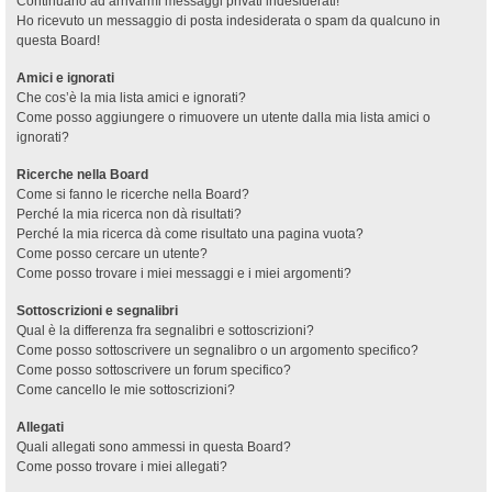
Continuano ad arrivarmi messaggi privati indesiderati!
Ho ricevuto un messaggio di posta indesiderata o spam da qualcuno in
questa Board!
Amici e ignorati
Che cos’è la mia lista amici e ignorati?
Come posso aggiungere o rimuovere un utente dalla mia lista amici o
ignorati?
Ricerche nella Board
Come si fanno le ricerche nella Board?
Perché la mia ricerca non dà risultati?
Perché la mia ricerca dà come risultato una pagina vuota?
Come posso cercare un utente?
Come posso trovare i miei messaggi e i miei argomenti?
Sottoscrizioni e segnalibri
Qual è la differenza fra segnalibri e sottoscrizioni?
Come posso sottoscrivere un segnalibro o un argomento specifico?
Come posso sottoscrivere un forum specifico?
Come cancello le mie sottoscrizioni?
Allegati
Quali allegati sono ammessi in questa Board?
Come posso trovare i miei allegati?