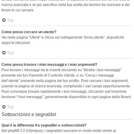
ricerca avanzata e sii più specifico nella tua scelta dei termini da ricercare e dei
forum in cui cercare.
Top
Come posso cercare un utente?
Vai nella pagina “Utenti” e clicca sul collegamento “trova utente”, dopodiché
segui le istruzioni.
Top
Come posso trovare i miei messaggi e i miei argomenti?
Puoi trovare i messaggi da te inseriti cliccando su “Mostra i tuoi messaggi”
presente nel tuo Pannello di Controllo Utente, e su “Cerca i messaggi
dell’utente” presente nella pagina del tuo profilo. Puoi cercare i tuoi argomenti,
usando la pagina di ricerca avanzata, compilando i vari campi opportunamente.
Puoi comunque trovare rapidamente i tuoi messaggi, cliccando sull’omonima
funzione “I tuoi messaggi”, generalmente disponibile in ogni pagina della Board.
Top
Sottoscrizioni e segnalibri
Qual è la differenza fra segnalibri e sottoscrizioni?
Nel phpBB 3.0 (Olympus), i segnalibri lavorano in modo molto simile ai