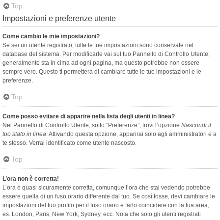
Top
Impostazioni e preferenze utente
Come cambio le mie impostazioni?
Se sei un utente registrato, tutte le tue impostazioni sono conservate nel
database del sistema. Per modificarle vai sul tuo Pannello di Controllo Utente;
generalmente sta in cima ad ogni pagina, ma questo potrebbe non essere
sempre vero. Questo ti permetterà di cambiare tutte le tue impostazioni e le
preferenze.
Top
Come posso evitare di apparire nella lista degli utenti in linea?
Nel Pannello di Controllo Utente, sotto “Preferenze”, trovi l’opzione
Nascondi il
tuo stato in linea
. Attivando questa opzione, apparirai solo agli amministratori e a
te stesso. Verrai identificato come utente nascosto.
Top
L’ora non è corretta!
L’ora è quasi sicuramente corretta, comunque l’ora che stai vedendo potrebbe
essere quella di un fuso orario differente dal tuo. Se così fosse, devi cambiare le
impostazioni del tuo profilo per il fuso orario e farlo coincidere con la tua area,
es. London, Paris, New York, Sydney, ecc. Nota che solo gli utenti registrati