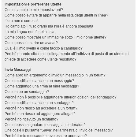
Impostazioni e preferenze utente
Come cambio le mie impostazioni?
Come posso evitare di apparire nella lista degli utenti in linea?
L’ora non è corretta!
Ho cambiato il fuso orario ma l’ora è ancora sbagliata
La mia lingua non è nella lista!
Come posso mostrare un’immagine sotto il mio nome utente?
Come posso inserire un avatar?
Qual è il mio livello e come faccio a cambiarlo?
Perché quando clicco sul collegamento all’indirizzo di posta di un utente mi
chiede di accedere come utente registrato?
Invio Messaggi
Come apro un argomento o invio un messaggio in un forum?
Come modifico o cancello un messaggio?
Come aggiungo una firma ai miei messaggi?
Come creo un sondaggio?
Perché non è possibile aggiungere ulteriori opzioni del sondaggio?
Come modifico o cancello un sondaggio?
Perché non riesco ad accedere a un forum?
Perché non riesco ad aggiungere allegati?
Perché ho ricevuto un richiamo?
Come posso segnalare messaggi ai moderatori?
Che cos’è il pulsante “Salva” nella finestra di invio dei messaggi?
Perché il mio messaggio deve essere approvato?