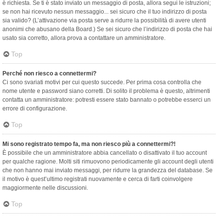
è richiesta. Se ti è stato inviato un messaggio di posta, allora segui le istruzioni;
se non hai ricevuto nessun messaggio... sei sicuro che il tuo indirizzo di posta
sia valido? (L’attivazione via posta serve a ridurre la possibilità di avere utenti
anonimi che abusano della Board.) Se sei sicuro che l’indirizzo di posta che hai
usato sia corretto, allora prova a contattare un amministratore.
Top
Perché non riesco a connettermi?
Ci sono svariati motivi per cui questo succede. Per prima cosa controlla che
nome utente e password siano corretti. Di solito il problema è questo, altrimenti
contatta un amministratore: potresti essere stato bannato o potrebbe esserci un
errore di configurazione.
Top
Mi sono registrato tempo fa, ma non riesco più a connettermi?!
È possibile che un amministratore abbia cancellato o disattivato il tuo account
per qualche ragione. Molti siti rimuovono periodicamente gli account degli utenti
che non hanno mai inviato messaggi, per ridurre la grandezza del database. Se
il motivo è quest’ultimo registrati nuovamente e cerca di farti coinvolgere
maggiormente nelle discussioni.
Top