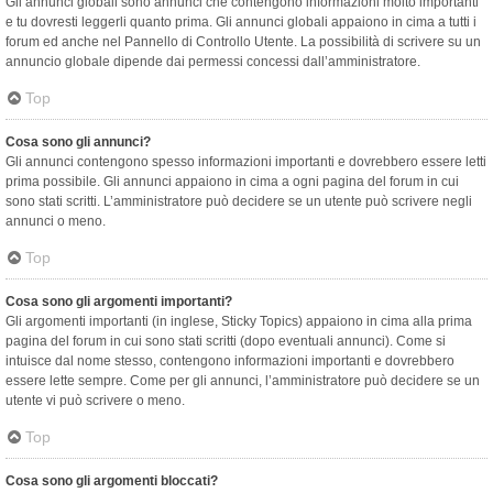
Gli annunci globali sono annunci che contengono informazioni molto importanti
e tu dovresti leggerli quanto prima. Gli annunci globali appaiono in cima a tutti i
forum ed anche nel Pannello di Controllo Utente. La possibilità di scrivere su un
annuncio globale dipende dai permessi concessi dall’amministratore.
Top
Cosa sono gli annunci?
Gli annunci contengono spesso informazioni importanti e dovrebbero essere letti
prima possibile. Gli annunci appaiono in cima a ogni pagina del forum in cui
sono stati scritti. L’amministratore può decidere se un utente può scrivere negli
annunci o meno.
Top
Cosa sono gli argomenti importanti?
Gli argomenti importanti (in inglese, Sticky Topics) appaiono in cima alla prima
pagina del forum in cui sono stati scritti (dopo eventuali annunci). Come si
intuisce dal nome stesso, contengono informazioni importanti e dovrebbero
essere lette sempre. Come per gli annunci, l’amministratore può decidere se un
utente vi può scrivere o meno.
Top
Cosa sono gli argomenti bloccati?