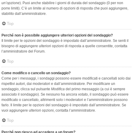
un’opzione
). Puoi anche stabilire i giorni di durata del sondaggio (0 per non
porre limiti). C’è un limite al numero di opzioni di risposta che puoi aggiungere,
stabilito dall’amministratore.
Top
Perché non è possibile aggiungere ulteriori opzioni del sondaggio?
Il limite per le opzioni del sondaggio è impostato dall’amministratore. Se senti il
bisogno di aggiungere ulteriori opzioni di risposta a quelle consentite, contatta
l’amministratore del Forum.
Top
Come modifico o cancello un sondaggio?
Come per i messaggi, i sondaggi possono essere modificati e cancellati solo dai
rispettivi autori, dai moderatori e dall’amministratore. Per modificare un
sondaggio, clicca sul pulsante
Modifica
del primo messaggio (a cui è sempre
associato il sondaggio). Se nessuno ha ancora votato, il sondaggio può essere
modificato o cancellato, altrimenti solo i moderatori e l’amministratore possono
farlo. Il limite per le opzioni del sondaggio è impostato dall’amministratore. Se
vuoi aggiungere ulteriori opzioni, contatta l’amministratore.
Top
Perché non riesco ad accedere a un forum?