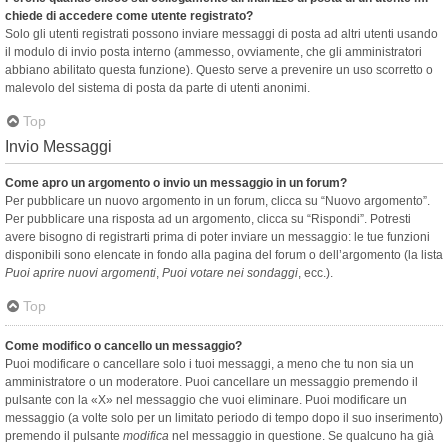
chiede di accedere come utente registrato?
Solo gli utenti registrati possono inviare messaggi di posta ad altri utenti usando
il modulo di invio posta interno (ammesso, ovviamente, che gli amministratori
abbiano abilitato questa funzione). Questo serve a prevenire un uso scorretto o
malevolo del sistema di posta da parte di utenti anonimi.
Top
Invio Messaggi
Come apro un argomento o invio un messaggio in un forum?
Per pubblicare un nuovo argomento in un forum, clicca su “Nuovo argomento”.
Per pubblicare una risposta ad un argomento, clicca su “Rispondi”. Potresti
avere bisogno di registrarti prima di poter inviare un messaggio: le tue funzioni
disponibili sono elencate in fondo alla pagina del forum o dell’argomento (la lista
Puoi aprire nuovi argomenti
,
Puoi votare nei sondaggi
, ecc.).
Top
Come modifico o cancello un messaggio?
Puoi modificare o cancellare solo i tuoi messaggi, a meno che tu non sia un
amministratore o un moderatore. Puoi cancellare un messaggio premendo il
pulsante con la «X» nel messaggio che vuoi eliminare. Puoi modificare un
messaggio (a volte solo per un limitato periodo di tempo dopo il suo inserimento)
premendo il pulsante
modifica
nel messaggio in questione. Se qualcuno ha già