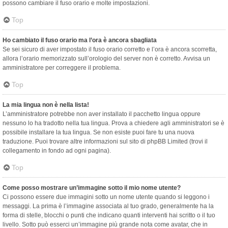
possono cambiare il fuso orario e molte impostazioni.
Top
Ho cambiato il fuso orario ma l’ora è ancora sbagliata
Se sei sicuro di aver impostato il fuso orario corretto e l’ora è ancora scorretta,
allora l’orario memorizzato sull’orologio del server non è corretto. Avvisa un
amministratore per correggere il problema.
Top
La mia lingua non è nella lista!
L’amministratore potrebbe non aver installato il pacchetto lingua oppure
nessuno lo ha tradotto nella tua lingua. Prova a chiedere agli amministratori se è
possibile installare la tua lingua. Se non esiste puoi fare tu una nuova
traduzione. Puoi trovare altre informazioni sul sito di phpBB Limited (trovi il
collegamento in fondo ad ogni pagina).
Top
Come posso mostrare un’immagine sotto il mio nome utente?
Ci possono essere due immagini sotto un nome utente quando si leggono i
messaggi. La prima è l’immagine associata al tuo grado, generalmente ha la
forma di stelle, blocchi o punti che indicano quanti interventi hai scritto o il tuo
livello. Sotto può esserci un’immagine più grande nota come avatar, che in