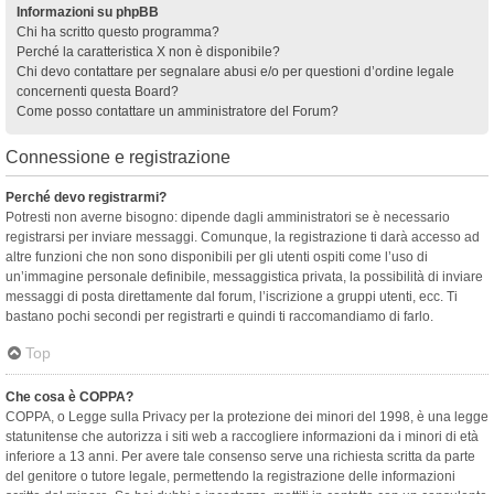
Informazioni su phpBB
Chi ha scritto questo programma?
Perché la caratteristica X non è disponibile?
Chi devo contattare per segnalare abusi e/o per questioni d’ordine legale
concernenti questa Board?
Come posso contattare un amministratore del Forum?
Connessione e registrazione
Perché devo registrarmi?
Potresti non averne bisogno: dipende dagli amministratori se è necessario
registrarsi per inviare messaggi. Comunque, la registrazione ti darà accesso ad
altre funzioni che non sono disponibili per gli utenti ospiti come l’uso di
un’immagine personale definibile, messaggistica privata, la possibilità di inviare
messaggi di posta direttamente dal forum, l’iscrizione a gruppi utenti, ecc. Ti
bastano pochi secondi per registrarti e quindi ti raccomandiamo di farlo.
Top
Che cosa è COPPA?
COPPA, o Legge sulla Privacy per la protezione dei minori del 1998, è una legge
statunitense che autorizza i siti web a raccogliere informazioni da i minori di età
inferiore a 13 anni. Per avere tale consenso serve una richiesta scritta da parte
del genitore o tutore legale, permettendo la registrazione delle informazioni