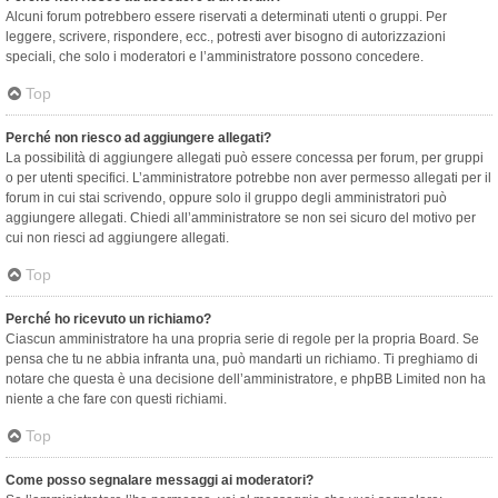
Alcuni forum potrebbero essere riservati a determinati utenti o gruppi. Per
leggere, scrivere, rispondere, ecc., potresti aver bisogno di autorizzazioni
speciali, che solo i moderatori e l’amministratore possono concedere.
Top
Perché non riesco ad aggiungere allegati?
La possibilità di aggiungere allegati può essere concessa per forum, per gruppi
o per utenti specifici. L’amministratore potrebbe non aver permesso allegati per il
forum in cui stai scrivendo, oppure solo il gruppo degli amministratori può
aggiungere allegati. Chiedi all’amministratore se non sei sicuro del motivo per
cui non riesci ad aggiungere allegati.
Top
Perché ho ricevuto un richiamo?
Ciascun amministratore ha una propria serie di regole per la propria Board. Se
pensa che tu ne abbia infranta una, può mandarti un richiamo. Ti preghiamo di
notare che questa è una decisione dell’amministratore, e phpBB Limited non ha
niente a che fare con questi richiami.
Top
Come posso segnalare messaggi ai moderatori?