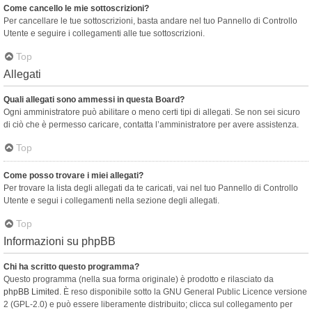
Come cancello le mie sottoscrizioni?
Per cancellare le tue sottoscrizioni, basta andare nel tuo Pannello di Controllo
Utente e seguire i collegamenti alle tue sottoscrizioni.
Top
Allegati
Quali allegati sono ammessi in questa Board?
Ogni amministratore può abilitare o meno certi tipi di allegati. Se non sei sicuro
di ciò che è permesso caricare, contatta l’amministratore per avere assistenza.
Top
Come posso trovare i miei allegati?
Per trovare la lista degli allegati da te caricati, vai nel tuo Pannello di Controllo
Utente e segui i collegamenti nella sezione degli allegati.
Top
Informazioni su phpBB
Chi ha scritto questo programma?
Questo programma (nella sua forma originale) è prodotto e rilasciato da
phpBB Limited
. È reso disponibile sotto la GNU General Public Licence versione
2 (GPL-2.0) e può essere liberamente distribuito; clicca sul collegamento per