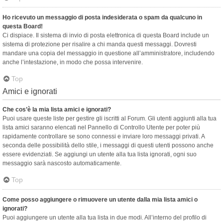
Ho ricevuto un messaggio di posta indesiderata o spam da qualcuno in
questa Board!
Ci dispiace. Il sistema di invio di posta elettronica di questa Board include un
sistema di protezione per risalire a chi manda questi messaggi. Dovresti
mandare una copia del messaggio in questione all’amministratore, includendo
anche l’intestazione, in modo che possa intervenire.
Top
Amici e ignorati
Che cos’è la mia lista amici e ignorati?
Puoi usare queste liste per gestire gli iscritti al Forum. Gli utenti aggiunti alla tua
lista amici saranno elencati nel Pannello di Controllo Utente per poter più
rapidamente controllare se sono connessi e inviare loro messaggi privati. A
seconda delle possibilità dello stile, i messaggi di questi utenti possono anche
essere evidenziati. Se aggiungi un utente alla tua lista ignorati, ogni suo
messaggio sarà nascosto automaticamente.
Top
Come posso aggiungere o rimuovere un utente dalla mia lista amici o
ignorati?
Puoi aggiungere un utente alla tua lista in due modi. All’interno del profilo di