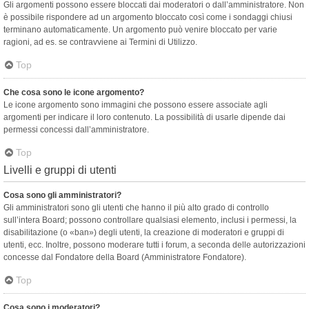
Gli argomenti possono essere bloccati dai moderatori o dall’amministratore. Non
è possibile rispondere ad un argomento bloccato così come i sondaggi chiusi
terminano automaticamente. Un argomento può venire bloccato per varie
ragioni, ad es. se contravviene ai Termini di Utilizzo.
Top
Che cosa sono le icone argomento?
Le icone argomento sono immagini che possono essere associate agli
argomenti per indicare il loro contenuto. La possibilità di usarle dipende dai
permessi concessi dall’amministratore.
Top
Livelli e gruppi di utenti
Cosa sono gli amministratori?
Gli amministratori sono gli utenti che hanno il più alto grado di controllo
sull’intera Board; possono controllare qualsiasi elemento, inclusi i permessi, la
disabilitazione (o «ban») degli utenti, la creazione di moderatori e gruppi di
utenti, ecc. Inoltre, possono moderare tutti i forum, a seconda delle autorizzazioni
concesse dal Fondatore della Board (Amministratore Fondatore).
Top
Cosa sono i moderatori?