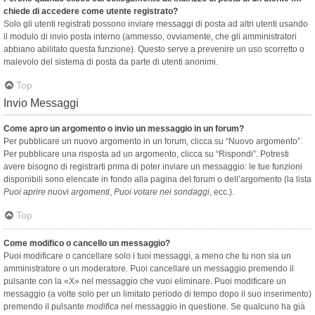
chiede di accedere come utente registrato?
Solo gli utenti registrati possono inviare messaggi di posta ad altri utenti usando
il modulo di invio posta interno (ammesso, ovviamente, che gli amministratori
abbiano abilitato questa funzione). Questo serve a prevenire un uso scorretto o
malevolo del sistema di posta da parte di utenti anonimi.
Top
Invio Messaggi
Come apro un argomento o invio un messaggio in un forum?
Per pubblicare un nuovo argomento in un forum, clicca su “Nuovo argomento”.
Per pubblicare una risposta ad un argomento, clicca su “Rispondi”. Potresti
avere bisogno di registrarti prima di poter inviare un messaggio: le tue funzioni
disponibili sono elencate in fondo alla pagina del forum o dell’argomento (la lista
Puoi aprire nuovi argomenti
,
Puoi votare nei sondaggi
, ecc.).
Top
Come modifico o cancello un messaggio?
Puoi modificare o cancellare solo i tuoi messaggi, a meno che tu non sia un
amministratore o un moderatore. Puoi cancellare un messaggio premendo il
pulsante con la «X» nel messaggio che vuoi eliminare. Puoi modificare un
messaggio (a volte solo per un limitato periodo di tempo dopo il suo inserimento)
premendo il pulsante
modifica
nel messaggio in questione. Se qualcuno ha già