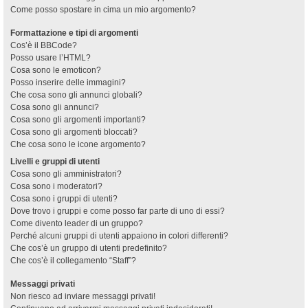
Come posso spostare in cima un mio argomento?
Formattazione e tipi di argomenti
Cos’è il BBCode?
Posso usare l’HTML?
Cosa sono le emoticon?
Posso inserire delle immagini?
Che cosa sono gli annunci globali?
Cosa sono gli annunci?
Cosa sono gli argomenti importanti?
Cosa sono gli argomenti bloccati?
Che cosa sono le icone argomento?
Livelli e gruppi di utenti
Cosa sono gli amministratori?
Cosa sono i moderatori?
Cosa sono i gruppi di utenti?
Dove trovo i gruppi e come posso far parte di uno di essi?
Come divento leader di un gruppo?
Perché alcuni gruppi di utenti appaiono in colori differenti?
Che cos’è un gruppo di utenti predefinito?
Che cos’è il collegamento “Staff”?
Messaggi privati
Non riesco ad inviare messaggi privati!