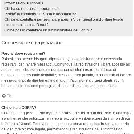
Informazioni su phpBB
Chi ha scritto questo programma?
Perché la caratteristica X non è disponibile?
Chi devo contattare per segnalare abusi e/o per questioni d’ordine legale
concernenti questa Board?
Come posso contattare un amministratore del Forum?
Connessione e registrazione
Perché devo registrarmi?
Potresti non averne bisogno: dipende dagli amministratori se è necessario
registrarsi per inviare messaggi. Comunque, la registrazione ti darà accesso ad
altre funzioni che non sono disponibili per gli utenti ospiti come l’uso di
un’immagine personale definibile, messaggistica privata, la possibilità di inviare
messaggi di posta direttamente dal forum, l’iscrizione a gruppi utenti, ecc. Ti
bastano pochi secondi per registrarti e quindi ti raccomandiamo di farlo.
Top
Che cosa è COPPA?
COPPA, o Legge sulla Privacy per la protezione dei minori del 1998, è una legge
statunitense che autorizza i siti web a raccogliere informazioni da i minori di età
inferiore a 13 anni. Per avere tale consenso serve una richiesta scritta da parte
del genitore o tutore legale, permettendo la registrazione delle informazioni