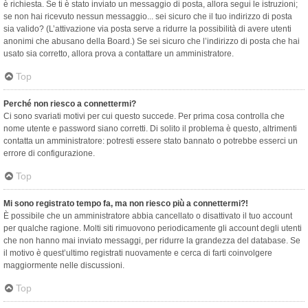
è richiesta. Se ti è stato inviato un messaggio di posta, allora segui le istruzioni;
se non hai ricevuto nessun messaggio... sei sicuro che il tuo indirizzo di posta
sia valido? (L’attivazione via posta serve a ridurre la possibilità di avere utenti
anonimi che abusano della Board.) Se sei sicuro che l’indirizzo di posta che hai
usato sia corretto, allora prova a contattare un amministratore.
Top
Perché non riesco a connettermi?
Ci sono svariati motivi per cui questo succede. Per prima cosa controlla che
nome utente e password siano corretti. Di solito il problema è questo, altrimenti
contatta un amministratore: potresti essere stato bannato o potrebbe esserci un
errore di configurazione.
Top
Mi sono registrato tempo fa, ma non riesco più a connettermi?!
È possibile che un amministratore abbia cancellato o disattivato il tuo account
per qualche ragione. Molti siti rimuovono periodicamente gli account degli utenti
che non hanno mai inviato messaggi, per ridurre la grandezza del database. Se
il motivo è quest’ultimo registrati nuovamente e cerca di farti coinvolgere
maggiormente nelle discussioni.
Top