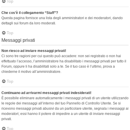
Top
Che cos’è il collegamento “Staff”?
Questa pagina fornisce una lista degli amministratori e dei moderatori, dando
dettagli sui forum da loro moderati.
Top
Messaggi privati
Non riesco ad inviare messaggi privati!
Ci sono tre ragioni per cui questo può accadere: non sei registrato o non hai
effettuato l’accesso, l’amministratore ha disabilitato i messaggi privati per tutto il
Forum, oppure li ha disabilitati solo a te. Se il tuo caso è l’ultimo, prova a
chiederne il motivo all’amministratore.
Top
Continuano ad arrivarmi messaggi privati indesiderati!
È possibile eliminare automaticamente i messaggi privati ​​di un utente utilizzando
le regole dei messaggi all’interno del tuo Pannello di Controllo Utente. Se si
ricevono messaggi privati ​​abusivi da un particolare utente, segnala i messaggi ai
moderatori; essi hanno il potere di impedire a un utente di inviare messaggi
privati​​.
Top