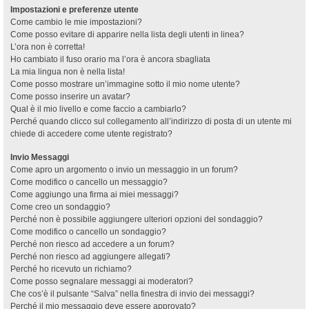
Impostazioni e preferenze utente
Come cambio le mie impostazioni?
Come posso evitare di apparire nella lista degli utenti in linea?
L’ora non è corretta!
Ho cambiato il fuso orario ma l’ora è ancora sbagliata
La mia lingua non è nella lista!
Come posso mostrare un’immagine sotto il mio nome utente?
Come posso inserire un avatar?
Qual è il mio livello e come faccio a cambiarlo?
Perché quando clicco sul collegamento all’indirizzo di posta di un utente mi
chiede di accedere come utente registrato?
Invio Messaggi
Come apro un argomento o invio un messaggio in un forum?
Come modifico o cancello un messaggio?
Come aggiungo una firma ai miei messaggi?
Come creo un sondaggio?
Perché non è possibile aggiungere ulteriori opzioni del sondaggio?
Come modifico o cancello un sondaggio?
Perché non riesco ad accedere a un forum?
Perché non riesco ad aggiungere allegati?
Perché ho ricevuto un richiamo?
Come posso segnalare messaggi ai moderatori?
Che cos’è il pulsante “Salva” nella finestra di invio dei messaggi?
Perché il mio messaggio deve essere approvato?