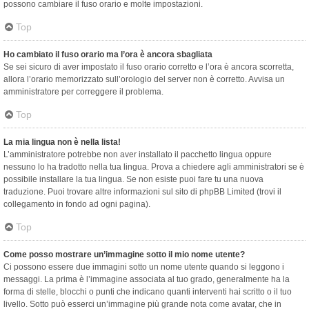
possono cambiare il fuso orario e molte impostazioni.
Top
Ho cambiato il fuso orario ma l’ora è ancora sbagliata
Se sei sicuro di aver impostato il fuso orario corretto e l’ora è ancora scorretta,
allora l’orario memorizzato sull’orologio del server non è corretto. Avvisa un
amministratore per correggere il problema.
Top
La mia lingua non è nella lista!
L’amministratore potrebbe non aver installato il pacchetto lingua oppure
nessuno lo ha tradotto nella tua lingua. Prova a chiedere agli amministratori se è
possibile installare la tua lingua. Se non esiste puoi fare tu una nuova
traduzione. Puoi trovare altre informazioni sul sito di phpBB Limited (trovi il
collegamento in fondo ad ogni pagina).
Top
Come posso mostrare un’immagine sotto il mio nome utente?
Ci possono essere due immagini sotto un nome utente quando si leggono i
messaggi. La prima è l’immagine associata al tuo grado, generalmente ha la
forma di stelle, blocchi o punti che indicano quanti interventi hai scritto o il tuo
livello. Sotto può esserci un’immagine più grande nota come avatar, che in