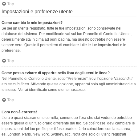
Top
Impostazioni e preferenze utente
Come cambio le mie impostazioni?
Se sei un utente registrato, tutte le tue impostazioni sono conservate nel
database del sistema. Per modificarle vai sul tuo Pannello di Controllo Utente;
generalmente sta in cima ad ogni pagina, ma questo potrebbe non essere
sempre vero. Questo ti permetterà di cambiare tutte le tue impostazioni e le
preferenze.
Top
Come posso evitare di apparire nella lista degli utenti in linea?
Nel Pannello di Controllo Utente, sotto “Preferenze”, trovi l’opzione
Nascondi il
tuo stato in linea
. Attivando questa opzione, apparirai solo agli amministratori e a
te stesso. Verrai identificato come utente nascosto.
Top
L’ora non è corretta!
L’ora è quasi sicuramente corretta, comunque l’ora che stai vedendo potrebbe
essere quella di un fuso orario differente dal tuo. Se così fosse, devi cambiare le
impostazioni del tuo profilo per il fuso orario e farlo coincidere con la tua area,
es. London, Paris, New York, Sydney, ecc. Nota che solo gli utenti registrati