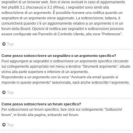
segnalibri di un browser web. Non si viene avvisati in caso di aggiornamento.
Nel phpBB 3.1 (Ascraeus) e 3.2 (Rhea), i segnalibri sono simili alla
sottoscrizione di un argomento. È possibile ricevere una notifica quando un
segnalibro di un argomento viene aggiornato. La sottoscrizione, tuttavia, ti
comunicherà quando c’è un aggiornamento relativo a un argomento o in un
forum della Board. Opzioni di notifica per segnalibri e sottoscrizioni possono
essere configurate nel Pannello di Controllo Utente, alla voce “Preferenze”.
Top
Come posso sottoscrivere un segnalibro o un argomento specifico?
Puoi aggiungere ai segnalibri o sottoscrivere un argomento specifico cliccando
sul collegamento appropriato nel menu a tendina “Strumenti argomento”, situato
vicino alla parte superiore e inferiore di un argomento.
Rispondendo a un argomento con la voce “Avvisami via email quando si
risponde in questo argomento” selezionata, sarà anche sottoscritto l’argomento.
Top
Come posso sottoscrivere un forum specifico?
Per sottoscrivere un forum specifico, fare click sul collegamento “Sottoscrivi
forum”, in fondo alla pagina, entrando nel forum.
Top