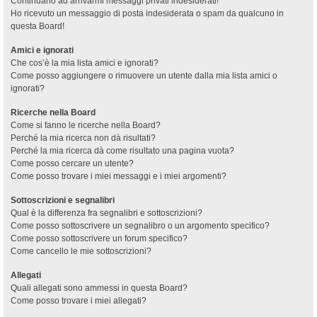
Continuano ad arrivarmi messaggi privati indesiderati!
Ho ricevuto un messaggio di posta indesiderata o spam da qualcuno in
questa Board!
Amici e ignorati
Che cos’è la mia lista amici e ignorati?
Come posso aggiungere o rimuovere un utente dalla mia lista amici o
ignorati?
Ricerche nella Board
Come si fanno le ricerche nella Board?
Perché la mia ricerca non dà risultati?
Perché la mia ricerca dà come risultato una pagina vuota?
Come posso cercare un utente?
Come posso trovare i miei messaggi e i miei argomenti?
Sottoscrizioni e segnalibri
Qual è la differenza fra segnalibri e sottoscrizioni?
Come posso sottoscrivere un segnalibro o un argomento specifico?
Come posso sottoscrivere un forum specifico?
Come cancello le mie sottoscrizioni?
Allegati
Quali allegati sono ammessi in questa Board?
Come posso trovare i miei allegati?