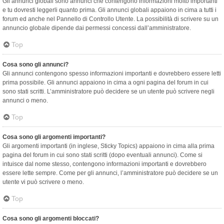
Gli annunci globali sono annunci che contengono informazioni molto importanti
e tu dovresti leggerli quanto prima. Gli annunci globali appaiono in cima a tutti i
forum ed anche nel Pannello di Controllo Utente. La possibilità di scrivere su un
annuncio globale dipende dai permessi concessi dall’amministratore.
Top
Cosa sono gli annunci?
Gli annunci contengono spesso informazioni importanti e dovrebbero essere letti
prima possibile. Gli annunci appaiono in cima a ogni pagina del forum in cui
sono stati scritti. L’amministratore può decidere se un utente può scrivere negli
annunci o meno.
Top
Cosa sono gli argomenti importanti?
Gli argomenti importanti (in inglese, Sticky Topics) appaiono in cima alla prima
pagina del forum in cui sono stati scritti (dopo eventuali annunci). Come si
intuisce dal nome stesso, contengono informazioni importanti e dovrebbero
essere lette sempre. Come per gli annunci, l’amministratore può decidere se un
utente vi può scrivere o meno.
Top
Cosa sono gli argomenti bloccati?