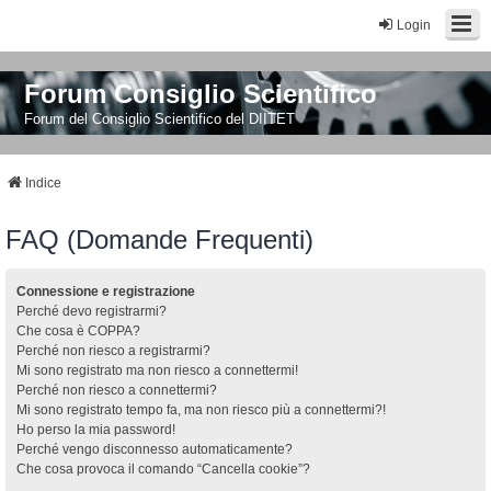
Login
Forum Consiglio Scientifico
Forum del Consiglio Scientifico del DIITET
Indice
FAQ (Domande Frequenti)
Connessione e registrazione
Perché devo registrarmi?
Che cosa è COPPA?
Perché non riesco a registrarmi?
Mi sono registrato ma non riesco a connettermi!
Perché non riesco a connettermi?
Mi sono registrato tempo fa, ma non riesco più a connettermi?!
Ho perso la mia password!
Perché vengo disconnesso automaticamente?
Che cosa provoca il comando “Cancella cookie”?