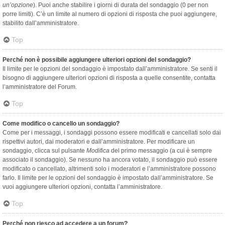
un’opzione
). Puoi anche stabilire i giorni di durata del sondaggio (0 per non
porre limiti). C’è un limite al numero di opzioni di risposta che puoi aggiungere,
stabilito dall’amministratore.
Top
Perché non è possibile aggiungere ulteriori opzioni del sondaggio?
Il limite per le opzioni del sondaggio è impostato dall’amministratore. Se senti il
bisogno di aggiungere ulteriori opzioni di risposta a quelle consentite, contatta
l’amministratore del Forum.
Top
Come modifico o cancello un sondaggio?
Come per i messaggi, i sondaggi possono essere modificati e cancellati solo dai
rispettivi autori, dai moderatori e dall’amministratore. Per modificare un
sondaggio, clicca sul pulsante
Modifica
del primo messaggio (a cui è sempre
associato il sondaggio). Se nessuno ha ancora votato, il sondaggio può essere
modificato o cancellato, altrimenti solo i moderatori e l’amministratore possono
farlo. Il limite per le opzioni del sondaggio è impostato dall’amministratore. Se
vuoi aggiungere ulteriori opzioni, contatta l’amministratore.
Top
Perché non riesco ad accedere a un forum?