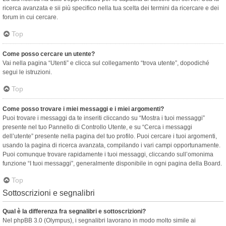
ricerca avanzata e sii più specifico nella tua scelta dei termini da ricercare e dei
forum in cui cercare.
Top
Come posso cercare un utente?
Vai nella pagina “Utenti” e clicca sul collegamento “trova utente”, dopodiché
segui le istruzioni.
Top
Come posso trovare i miei messaggi e i miei argomenti?
Puoi trovare i messaggi da te inseriti cliccando su “Mostra i tuoi messaggi”
presente nel tuo Pannello di Controllo Utente, e su “Cerca i messaggi
dell’utente” presente nella pagina del tuo profilo. Puoi cercare i tuoi argomenti,
usando la pagina di ricerca avanzata, compilando i vari campi opportunamente.
Puoi comunque trovare rapidamente i tuoi messaggi, cliccando sull’omonima
funzione “I tuoi messaggi”, generalmente disponibile in ogni pagina della Board.
Top
Sottoscrizioni e segnalibri
Qual è la differenza fra segnalibri e sottoscrizioni?
Nel phpBB 3.0 (Olympus), i segnalibri lavorano in modo molto simile ai