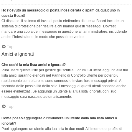
Ho ricevuto un messaggio di posta indesiderata o spam da qualcuno in
questa Board!
Ci dispiace. Il sistema di invio di posta elettronica di questa Board include un
sistema di protezione per risalire a chi manda questi messaggi. Dovresti
mandare una copia del messaggio in questione all’amministratore, includendo
anche l’intestazione, in modo che possa intervenire.
Top
Amici e ignorati
Che cos’è la mia lista amici e ignorati?
Puoi usare queste liste per gestire gli iscritti al Forum. Gli utenti aggiunti alla tua
lista amici saranno elencati nel Pannello di Controllo Utente per poter più
rapidamente controllare se sono connessi e inviare loro messaggi privati. A
seconda delle possibilità dello stile, i messaggi di questi utenti possono anche
essere evidenziati. Se aggiungi un utente alla tua lista ignorati, ogni suo
messaggio sarà nascosto automaticamente.
Top
Come posso aggiungere o rimuovere un utente dalla mia lista amici o
ignorati?
Puoi aggiungere un utente alla tua lista in due modi. All’interno del profilo di