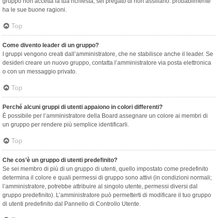
gruppo non accetta la tua richiesta, sei pregato di non assillarlo: probabilmente
ha le sue buone ragioni.
Top
Come divento leader di un gruppo?
I gruppi vengono creati dall’amministratore, che ne stabilisce anche il leader. Se
desideri creare un nuovo gruppo, contatta l’amministratore via posta elettronica
o con un messaggio privato.
Top
Perché alcuni gruppi di utenti appaiono in colori differenti?
È possibile per l’amministratore della Board assegnare un colore ai membri di
un gruppo per rendere più semplice identificarli.
Top
Che cos’è un gruppo di utenti predefinito?
Se sei membro di più di un gruppo di utenti, quello impostato come predefinito
determina il colore e quali permessi di gruppo sono attivi (in condizioni normali;
l’amministratore, potrebbe attribuire al singolo utente, permessi diversi dal
gruppo predefinito). L’amministratore può permetterti di modificare il tuo gruppo
di utenti predefinito dal Pannello di Controllo Utente.