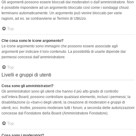
Gli argomenti possono essere bloccati dai moderatori o dall’amministratore. Non
è possibile rispondere ad un argomento bloccato così come i sondaggi chiusi
terminano automaticamente. Un argomento può venire bloccato per varie
ragioni, ad es. se contravviene ai Termini di Utilizzo.
Top
Che cosa sono le icone argomento?
Le icone argomento sono immagini che possono essere associate agli
argomenti per indicare il loro contenuto. La possibilità di usarle dipende dai
permessi concessi dall’amministratore.
Top
Livelli e gruppi di utenti
Cosa sono gli amministratori?
Gli amministratori sono gli utenti che hanno il più alto grado di controllo
sull’intera Board; possono controllare qualsiasi elemento, inclusi i permessi, la
disabilitazione (o «ban») degli utenti, la creazione di moderatori e gruppi di
utenti, ecc. Inoltre, possono moderare tutti i forum, a seconda delle autorizzazioni
concesse dal Fondatore della Board (Amministratore Fondatore).
Top
Cosa sono i moderatori?