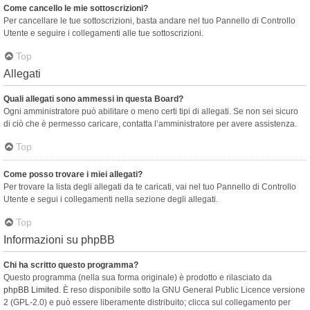
Come cancello le mie sottoscrizioni?
Per cancellare le tue sottoscrizioni, basta andare nel tuo Pannello di Controllo
Utente e seguire i collegamenti alle tue sottoscrizioni.
Top
Allegati
Quali allegati sono ammessi in questa Board?
Ogni amministratore può abilitare o meno certi tipi di allegati. Se non sei sicuro
di ciò che è permesso caricare, contatta l’amministratore per avere assistenza.
Top
Come posso trovare i miei allegati?
Per trovare la lista degli allegati da te caricati, vai nel tuo Pannello di Controllo
Utente e segui i collegamenti nella sezione degli allegati.
Top
Informazioni su phpBB
Chi ha scritto questo programma?
Questo programma (nella sua forma originale) è prodotto e rilasciato da
phpBB Limited
. È reso disponibile sotto la GNU General Public Licence versione
2 (GPL-2.0) e può essere liberamente distribuito; clicca sul collegamento per