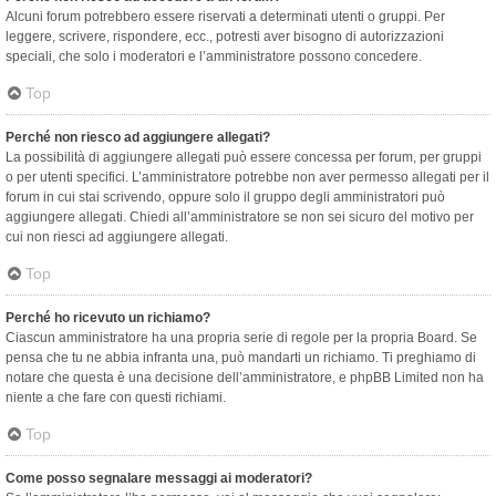
Alcuni forum potrebbero essere riservati a determinati utenti o gruppi. Per
leggere, scrivere, rispondere, ecc., potresti aver bisogno di autorizzazioni
speciali, che solo i moderatori e l’amministratore possono concedere.
Top
Perché non riesco ad aggiungere allegati?
La possibilità di aggiungere allegati può essere concessa per forum, per gruppi
o per utenti specifici. L’amministratore potrebbe non aver permesso allegati per il
forum in cui stai scrivendo, oppure solo il gruppo degli amministratori può
aggiungere allegati. Chiedi all’amministratore se non sei sicuro del motivo per
cui non riesci ad aggiungere allegati.
Top
Perché ho ricevuto un richiamo?
Ciascun amministratore ha una propria serie di regole per la propria Board. Se
pensa che tu ne abbia infranta una, può mandarti un richiamo. Ti preghiamo di
notare che questa è una decisione dell’amministratore, e phpBB Limited non ha
niente a che fare con questi richiami.
Top
Come posso segnalare messaggi ai moderatori?