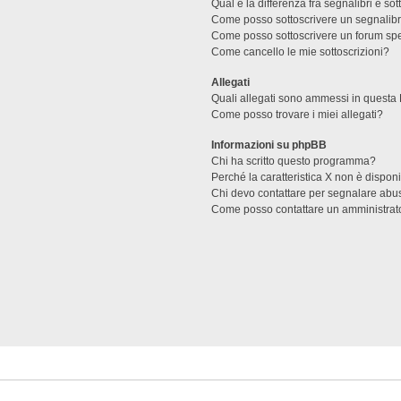
Qual è la differenza fra segnalibri e sot
Come posso sottoscrivere un segnalibr
Come posso sottoscrivere un forum spe
Come cancello le mie sottoscrizioni?
Allegati
Quali allegati sono ammessi in questa
Come posso trovare i miei allegati?
Informazioni su phpBB
Chi ha scritto questo programma?
Perché la caratteristica X non è dispon
Chi devo contattare per segnalare abus
Come posso contattare un amministrat