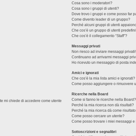
Cosa sono i moderatori?
Cosa sono i gruppi di utenti?
Dove trovo i gruppi e come posso far pa
Come divento leader di un gruppo?
Perché alcuni gruppi di utenti appaiono 
Che cos’è un gruppo di utenti predefini
Che cos’è il collegamento “Staff”?
Messaggi privati
Non riesco ad inviare messaggi privati!
Continuano ad arrivarmi messaggi priva
Ho ricevuto un messaggio di posta ind
Amici e ignorati
Che cos’è la mia lista amici e ignorati?
Come posso aggiungere o rimuovere un u
Ricerche nella Board
Come si fanno le ricerche nella Board
ente mi chiede di accedere come utente
Perché la mia ricerca non dà risultati?
Perché la mia ricerca dà come risultat
Come posso cercare un utente?
Come posso trovare i miei messaggi e 
Sottoscrizioni e segnalibri