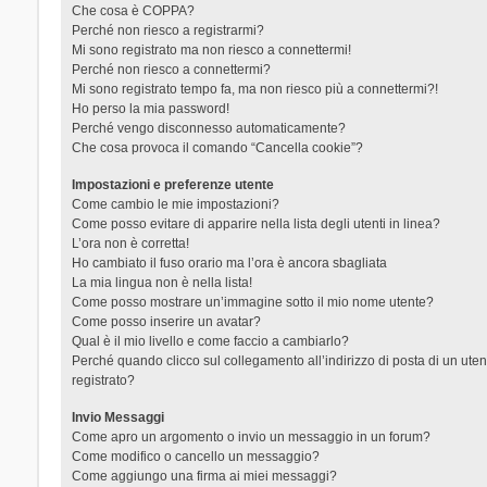
Che cosa è COPPA?
Perché non riesco a registrarmi?
Mi sono registrato ma non riesco a connettermi!
Perché non riesco a connettermi?
Mi sono registrato tempo fa, ma non riesco più a connettermi?!
Ho perso la mia password!
Perché vengo disconnesso automaticamente?
Che cosa provoca il comando “Cancella cookie”?
Impostazioni e preferenze utente
Come cambio le mie impostazioni?
Come posso evitare di apparire nella lista degli utenti in linea?
L’ora non è corretta!
Ho cambiato il fuso orario ma l’ora è ancora sbagliata
La mia lingua non è nella lista!
Come posso mostrare un’immagine sotto il mio nome utente?
Come posso inserire un avatar?
Qual è il mio livello e come faccio a cambiarlo?
Perché quando clicco sul collegamento all’indirizzo di posta di un ut
registrato?
Invio Messaggi
Come apro un argomento o invio un messaggio in un forum?
Come modifico o cancello un messaggio?
Come aggiungo una firma ai miei messaggi?