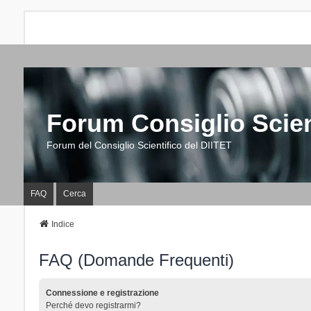
Forum Consiglio Scien
Forum del Consiglio Scientifico del DIITET
FAQ
Cerca
Indice
FAQ (Domande Frequenti)
Connessione e registrazione
Perché devo registrarmi?