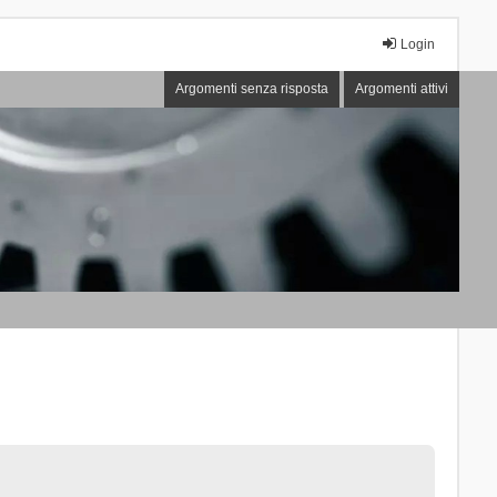
Login
Argomenti senza risposta
Argomenti attivi