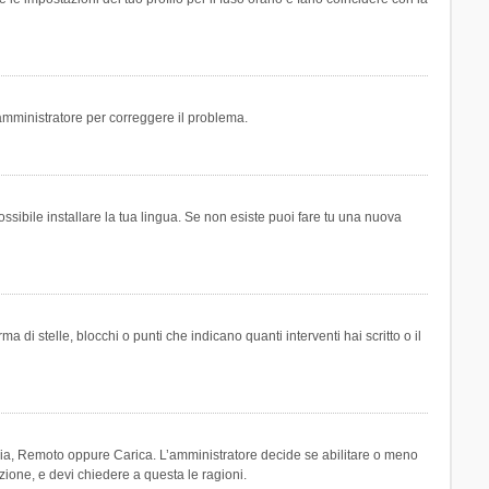
n amministratore per correggere il problema.
ssibile installare la tua lingua. Se non esiste puoi fare tu una nuova
 stelle, blocchi o punti che indicano quanti interventi hai scritto o il
leria, Remoto oppure Carica. L’amministratore decide se abilitare o meno
zione, e devi chiedere a questa le ragioni.