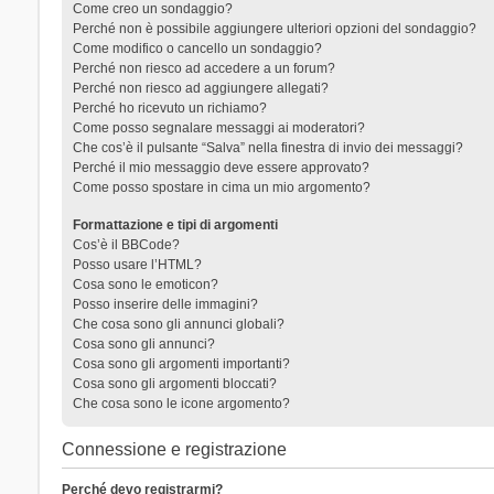
Come creo un sondaggio?
Perché non è possibile aggiungere ulteriori opzioni del sondaggio?
Come modifico o cancello un sondaggio?
Perché non riesco ad accedere a un forum?
Perché non riesco ad aggiungere allegati?
Perché ho ricevuto un richiamo?
Come posso segnalare messaggi ai moderatori?
Che cos’è il pulsante “Salva” nella finestra di invio dei messaggi?
Perché il mio messaggio deve essere approvato?
Come posso spostare in cima un mio argomento?
Formattazione e tipi di argomenti
Cos’è il BBCode?
Posso usare l’HTML?
Cosa sono le emoticon?
Posso inserire delle immagini?
Che cosa sono gli annunci globali?
Cosa sono gli annunci?
Cosa sono gli argomenti importanti?
Cosa sono gli argomenti bloccati?
Che cosa sono le icone argomento?
Connessione e registrazione
Perché devo registrarmi?