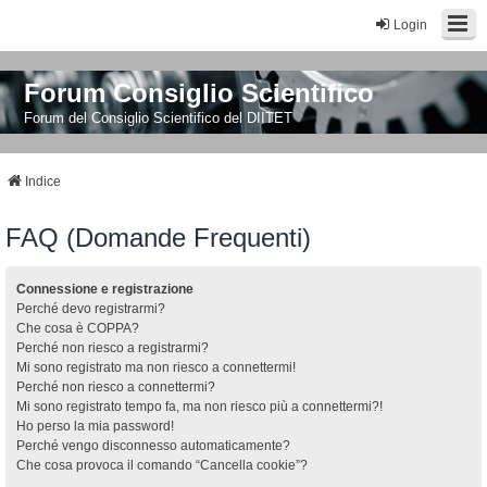
Login
Forum Consiglio Scientifico
Forum del Consiglio Scientifico del DIITET
Indice
FAQ (Domande Frequenti)
Connessione e registrazione
Perché devo registrarmi?
Che cosa è COPPA?
Perché non riesco a registrarmi?
Mi sono registrato ma non riesco a connettermi!
Perché non riesco a connettermi?
Mi sono registrato tempo fa, ma non riesco più a connettermi?!
Ho perso la mia password!
Perché vengo disconnesso automaticamente?
Che cosa provoca il comando “Cancella cookie”?