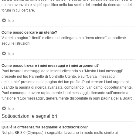
ricerca avanzata e sii più specifico nella tua scelta dei termini da ricercare e dei
forum in cui cercare.
Top
Come posso cercare un utente?
Vai nella pagina “Utenti” e clicca sul collegamento “trova utente”, dopodiché
segui le istruzioni.
Top
Come posso trovare i miei messaggi e i miei argomenti?
Puoi trovare i messaggi da te inseriti cliccando su “Mostra i tuoi messaggi”
presente nel tuo Pannello di Controllo Utente, e su “Cerca i messaggi
dell’utente” presente nella pagina del tuo profilo. Puoi cercare i tuoi argomenti,
usando la pagina di ricerca avanzata, compilando i vari campi opportunamente.
Puoi comunque trovare rapidamente i tuoi messaggi, cliccando sull’omonima
funzione “I tuoi messaggi”, generalmente disponibile in ogni pagina della Board.
Top
Sottoscrizioni e segnalibri
Qual è la differenza fra segnalibri e sottoscrizioni?
Nel phpBB 3.0 (Olympus), i segnalibri lavorano in modo molto simile ai