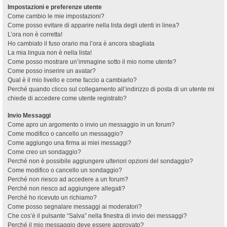
Impostazioni e preferenze utente
Come cambio le mie impostazioni?
Come posso evitare di apparire nella lista degli utenti in linea?
L’ora non è corretta!
Ho cambiato il fuso orario ma l’ora è ancora sbagliata
La mia lingua non è nella lista!
Come posso mostrare un’immagine sotto il mio nome utente?
Come posso inserire un avatar?
Qual è il mio livello e come faccio a cambiarlo?
Perché quando clicco sul collegamento all’indirizzo di posta di un utente mi
chiede di accedere come utente registrato?
Invio Messaggi
Come apro un argomento o invio un messaggio in un forum?
Come modifico o cancello un messaggio?
Come aggiungo una firma ai miei messaggi?
Come creo un sondaggio?
Perché non è possibile aggiungere ulteriori opzioni del sondaggio?
Come modifico o cancello un sondaggio?
Perché non riesco ad accedere a un forum?
Perché non riesco ad aggiungere allegati?
Perché ho ricevuto un richiamo?
Come posso segnalare messaggi ai moderatori?
Che cos’è il pulsante “Salva” nella finestra di invio dei messaggi?
Perché il mio messaggio deve essere approvato?