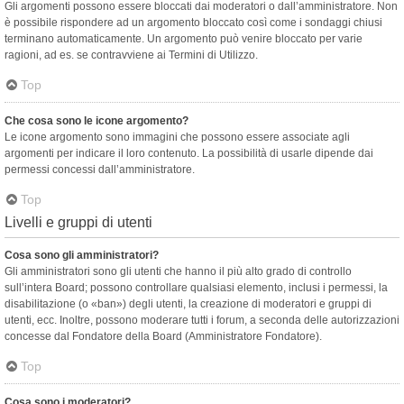
Gli argomenti possono essere bloccati dai moderatori o dall’amministratore. Non
è possibile rispondere ad un argomento bloccato così come i sondaggi chiusi
terminano automaticamente. Un argomento può venire bloccato per varie
ragioni, ad es. se contravviene ai Termini di Utilizzo.
Top
Che cosa sono le icone argomento?
Le icone argomento sono immagini che possono essere associate agli
argomenti per indicare il loro contenuto. La possibilità di usarle dipende dai
permessi concessi dall’amministratore.
Top
Livelli e gruppi di utenti
Cosa sono gli amministratori?
Gli amministratori sono gli utenti che hanno il più alto grado di controllo
sull’intera Board; possono controllare qualsiasi elemento, inclusi i permessi, la
disabilitazione (o «ban») degli utenti, la creazione di moderatori e gruppi di
utenti, ecc. Inoltre, possono moderare tutti i forum, a seconda delle autorizzazioni
concesse dal Fondatore della Board (Amministratore Fondatore).
Top
Cosa sono i moderatori?