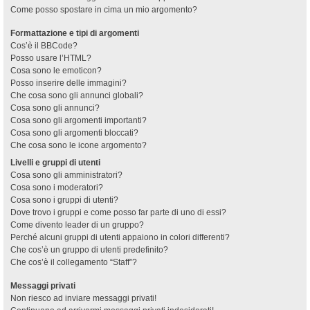
Come posso spostare in cima un mio argomento?
Formattazione e tipi di argomenti
Cos’è il BBCode?
Posso usare l’HTML?
Cosa sono le emoticon?
Posso inserire delle immagini?
Che cosa sono gli annunci globali?
Cosa sono gli annunci?
Cosa sono gli argomenti importanti?
Cosa sono gli argomenti bloccati?
Che cosa sono le icone argomento?
Livelli e gruppi di utenti
Cosa sono gli amministratori?
Cosa sono i moderatori?
Cosa sono i gruppi di utenti?
Dove trovo i gruppi e come posso far parte di uno di essi?
Come divento leader di un gruppo?
Perché alcuni gruppi di utenti appaiono in colori differenti?
Che cos’è un gruppo di utenti predefinito?
Che cos’è il collegamento “Staff”?
Messaggi privati
Non riesco ad inviare messaggi privati!