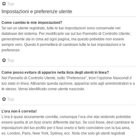
Top
Impostazioni e preferenze utente
Come cambio le mie impostazioni?
Se sei un utente registrato, tutte le tue impostazioni sono conservate nel
database del sistema. Per modificarle vai sul tuo Pannello di Controllo Utente;
generalmente sta in cima ad ogni pagina, ma questo potrebbe non essere
sempre vero. Questo ti permetterà di cambiare tutte le tue impostazioni e le
preferenze.
Top
Come posso evitare di apparire nella lista degli utenti in linea?
Nel Pannello di Controllo Utente, sotto “Preferenze”, trovi l’opzione
Nascondi il
tuo stato in linea
. Attivando questa opzione, apparirai solo agli amministratori e a
te stesso. Verrai identificato come utente nascosto.
Top
L’ora non è corretta!
L’ora è quasi sicuramente corretta, comunque l’ora che stai vedendo potrebbe
essere quella di un fuso orario differente dal tuo. Se così fosse, devi cambiare le
impostazioni del tuo profilo per il fuso orario e farlo coincidere con la tua area,
es. London, Paris, New York, Sydney, ecc. Nota che solo gli utenti registrati