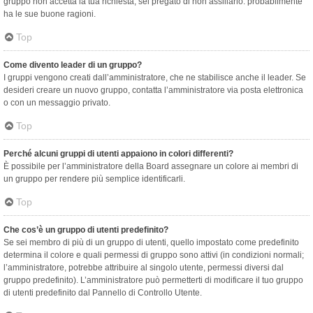
gruppo non accetta la tua richiesta, sei pregato di non assillarlo: probabilmente
ha le sue buone ragioni.
Top
Come divento leader di un gruppo?
I gruppi vengono creati dall’amministratore, che ne stabilisce anche il leader. Se
desideri creare un nuovo gruppo, contatta l’amministratore via posta elettronica
o con un messaggio privato.
Top
Perché alcuni gruppi di utenti appaiono in colori differenti?
È possibile per l’amministratore della Board assegnare un colore ai membri di
un gruppo per rendere più semplice identificarli.
Top
Che cos’è un gruppo di utenti predefinito?
Se sei membro di più di un gruppo di utenti, quello impostato come predefinito
determina il colore e quali permessi di gruppo sono attivi (in condizioni normali;
l’amministratore, potrebbe attribuire al singolo utente, permessi diversi dal
gruppo predefinito). L’amministratore può permetterti di modificare il tuo gruppo
di utenti predefinito dal Pannello di Controllo Utente.