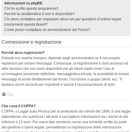
Informazioni su phpBB
Chi ha scritto questo programma?
Perché la caratteristica X non è disponibile?
Chi devo contattare per segnalare abusi e/o per questioni d’ordine legale
concernenti questa Board?
Come posso contattare un amministratore del Forum?
Connessione e registrazione
Perché devo registrarmi?
Potresti non averne bisogno: dipende dagli amministratori se è necessario
registrarsi per inviare messaggi. Comunque, la registrazione ti darà accesso ad
altre funzioni che non sono disponibili per gli utenti ospiti come l’uso di
un’immagine personale definibile, messaggistica privata, la possibilità di inviare
messaggi di posta direttamente dal forum, l’iscrizione a gruppi utenti, ecc. Ti
bastano pochi secondi per registrarti e quindi ti raccomandiamo di farlo.
Top
Che cosa è COPPA?
COPPA, o Legge sulla Privacy per la protezione dei minori del 1998, è una legge
statunitense che autorizza i siti web a raccogliere informazioni da i minori di età
inferiore a 13 anni. Per avere tale consenso serve una richiesta scritta da parte
del genitore o tutore legale, permettendo la registrazione delle informazioni