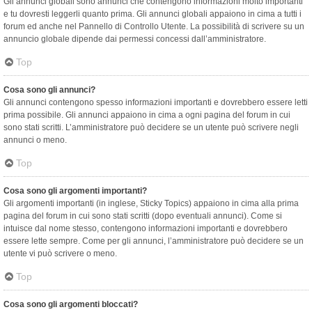
Gli annunci globali sono annunci che contengono informazioni molto importanti
e tu dovresti leggerli quanto prima. Gli annunci globali appaiono in cima a tutti i
forum ed anche nel Pannello di Controllo Utente. La possibilità di scrivere su un
annuncio globale dipende dai permessi concessi dall’amministratore.
Top
Cosa sono gli annunci?
Gli annunci contengono spesso informazioni importanti e dovrebbero essere letti
prima possibile. Gli annunci appaiono in cima a ogni pagina del forum in cui
sono stati scritti. L’amministratore può decidere se un utente può scrivere negli
annunci o meno.
Top
Cosa sono gli argomenti importanti?
Gli argomenti importanti (in inglese, Sticky Topics) appaiono in cima alla prima
pagina del forum in cui sono stati scritti (dopo eventuali annunci). Come si
intuisce dal nome stesso, contengono informazioni importanti e dovrebbero
essere lette sempre. Come per gli annunci, l’amministratore può decidere se un
utente vi può scrivere o meno.
Top
Cosa sono gli argomenti bloccati?