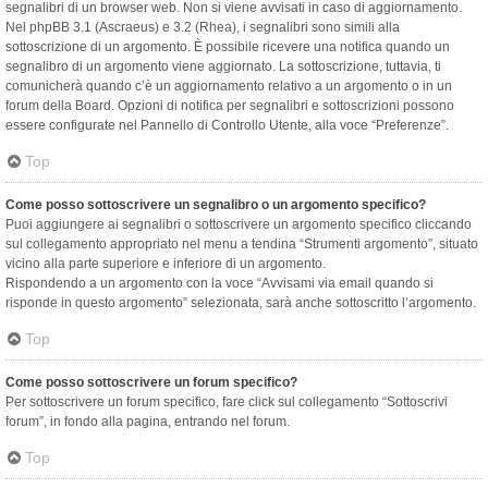
segnalibri di un browser web. Non si viene avvisati in caso di aggiornamento.
Nel phpBB 3.1 (Ascraeus) e 3.2 (Rhea), i segnalibri sono simili alla
sottoscrizione di un argomento. È possibile ricevere una notifica quando un
segnalibro di un argomento viene aggiornato. La sottoscrizione, tuttavia, ti
comunicherà quando c’è un aggiornamento relativo a un argomento o in un
forum della Board. Opzioni di notifica per segnalibri e sottoscrizioni possono
essere configurate nel Pannello di Controllo Utente, alla voce “Preferenze”.
Top
Come posso sottoscrivere un segnalibro o un argomento specifico?
Puoi aggiungere ai segnalibri o sottoscrivere un argomento specifico cliccando
sul collegamento appropriato nel menu a tendina “Strumenti argomento”, situato
vicino alla parte superiore e inferiore di un argomento.
Rispondendo a un argomento con la voce “Avvisami via email quando si
risponde in questo argomento” selezionata, sarà anche sottoscritto l’argomento.
Top
Come posso sottoscrivere un forum specifico?
Per sottoscrivere un forum specifico, fare click sul collegamento “Sottoscrivi
forum”, in fondo alla pagina, entrando nel forum.
Top