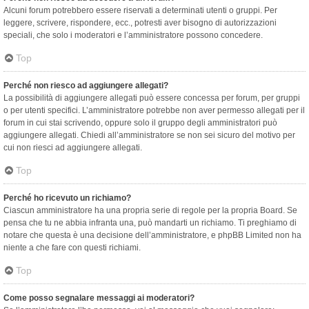
Alcuni forum potrebbero essere riservati a determinati utenti o gruppi. Per
leggere, scrivere, rispondere, ecc., potresti aver bisogno di autorizzazioni
speciali, che solo i moderatori e l’amministratore possono concedere.
Top
Perché non riesco ad aggiungere allegati?
La possibilità di aggiungere allegati può essere concessa per forum, per gruppi
o per utenti specifici. L’amministratore potrebbe non aver permesso allegati per il
forum in cui stai scrivendo, oppure solo il gruppo degli amministratori può
aggiungere allegati. Chiedi all’amministratore se non sei sicuro del motivo per
cui non riesci ad aggiungere allegati.
Top
Perché ho ricevuto un richiamo?
Ciascun amministratore ha una propria serie di regole per la propria Board. Se
pensa che tu ne abbia infranta una, può mandarti un richiamo. Ti preghiamo di
notare che questa è una decisione dell’amministratore, e phpBB Limited non ha
niente a che fare con questi richiami.
Top
Come posso segnalare messaggi ai moderatori?