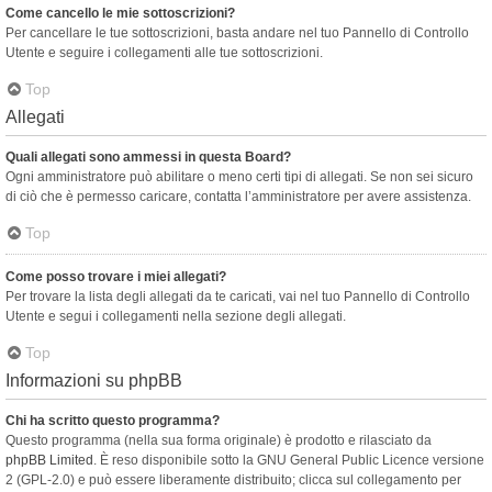
Come cancello le mie sottoscrizioni?
Per cancellare le tue sottoscrizioni, basta andare nel tuo Pannello di Controllo
Utente e seguire i collegamenti alle tue sottoscrizioni.
Top
Allegati
Quali allegati sono ammessi in questa Board?
Ogni amministratore può abilitare o meno certi tipi di allegati. Se non sei sicuro
di ciò che è permesso caricare, contatta l’amministratore per avere assistenza.
Top
Come posso trovare i miei allegati?
Per trovare la lista degli allegati da te caricati, vai nel tuo Pannello di Controllo
Utente e segui i collegamenti nella sezione degli allegati.
Top
Informazioni su phpBB
Chi ha scritto questo programma?
Questo programma (nella sua forma originale) è prodotto e rilasciato da
phpBB Limited
. È reso disponibile sotto la GNU General Public Licence versione
2 (GPL-2.0) e può essere liberamente distribuito; clicca sul collegamento per