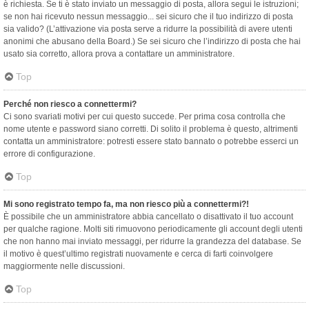
è richiesta. Se ti è stato inviato un messaggio di posta, allora segui le istruzioni;
se non hai ricevuto nessun messaggio... sei sicuro che il tuo indirizzo di posta
sia valido? (L’attivazione via posta serve a ridurre la possibilità di avere utenti
anonimi che abusano della Board.) Se sei sicuro che l’indirizzo di posta che hai
usato sia corretto, allora prova a contattare un amministratore.
Top
Perché non riesco a connettermi?
Ci sono svariati motivi per cui questo succede. Per prima cosa controlla che
nome utente e password siano corretti. Di solito il problema è questo, altrimenti
contatta un amministratore: potresti essere stato bannato o potrebbe esserci un
errore di configurazione.
Top
Mi sono registrato tempo fa, ma non riesco più a connettermi?!
È possibile che un amministratore abbia cancellato o disattivato il tuo account
per qualche ragione. Molti siti rimuovono periodicamente gli account degli utenti
che non hanno mai inviato messaggi, per ridurre la grandezza del database. Se
il motivo è quest’ultimo registrati nuovamente e cerca di farti coinvolgere
maggiormente nelle discussioni.
Top