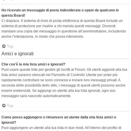
Ho ricevuto un messaggio di posta indesiderata o spam da qualcuno in
questa Board!
Ci dispiace. Il sistema di invio di posta elettronica di questa Board include un
sistema di protezione per risalire a chi manda questi messaggi. Dovresti
mandare una copia del messaggio in questione all’amministratore, includendo
anche l’intestazione, in modo che possa intervenire.
Top
Amici e ignorati
Che cos’è la mia lista amici e ignorati?
Puoi usare queste liste per gestire gli iscritti al Forum. Gli utenti aggiunti alla tua
lista amici saranno elencati nel Pannello di Controllo Utente per poter più
rapidamente controllare se sono connessi e inviare loro messaggi privati. A
seconda delle possibilità dello stile, i messaggi di questi utenti possono anche
essere evidenziati. Se aggiungi un utente alla tua lista ignorati, ogni suo
messaggio sarà nascosto automaticamente.
Top
Come posso aggiungere o rimuovere un utente dalla mia lista amici o
ignorati?
Puoi aggiungere un utente alla tua lista in due modi. All’interno del profilo di