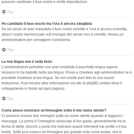
possono cambiare il fuso orario e molte impostazioni.
Top
Ho cambiato il fuso orario ma l’ora è ancora sbagliata
Se sei sicuro di aver impostato il fuso orario corretto e l’ora è ancora scorretta,
allora l’orario memorizzato sull’orologio del server non è corretto. Avvisa un
amministratore per correggere il problema.
Top
La mia lingua non è nella lista!
L’amministratore potrebbe non aver installato il pacchetto lingua oppure
nessuno lo ha tradotto nella tua lingua. Prova a chiedere agli amministratori se è
possibile installare la tua lingua. Se non esiste puoi fare tu una nuova
traduzione. Puoi trovare altre informazioni sul sito di phpBB Limited (trovi il
collegamento in fondo ad ogni pagina).
Top
Come posso mostrare un’immagine sotto il mio nome utente?
Ci possono essere due immagini sotto un nome utente quando si leggono i
messaggi. La prima è l’immagine associata al tuo grado, generalmente ha la
forma di stelle, blocchi o punti che indicano quanti interventi hai scritto o il tuo
livello. Sotto può esserci un’immagine più grande nota come avatar, che in