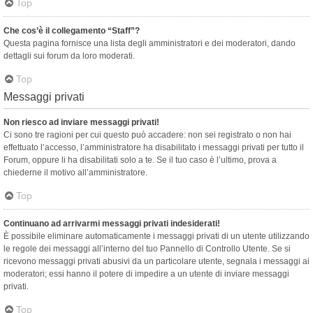
Top
Che cos’è il collegamento “Staff”?
Questa pagina fornisce una lista degli amministratori e dei moderatori, dando
dettagli sui forum da loro moderati.
Top
Messaggi privati
Non riesco ad inviare messaggi privati!
Ci sono tre ragioni per cui questo può accadere: non sei registrato o non hai
effettuato l’accesso, l’amministratore ha disabilitato i messaggi privati per tutto il
Forum, oppure li ha disabilitati solo a te. Se il tuo caso è l’ultimo, prova a
chiederne il motivo all’amministratore.
Top
Continuano ad arrivarmi messaggi privati indesiderati!
È possibile eliminare automaticamente i messaggi privati ​​di un utente utilizzando
le regole dei messaggi all’interno del tuo Pannello di Controllo Utente. Se si
ricevono messaggi privati ​​abusivi da un particolare utente, segnala i messaggi ai
moderatori; essi hanno il potere di impedire a un utente di inviare messaggi
privati​​.
Top