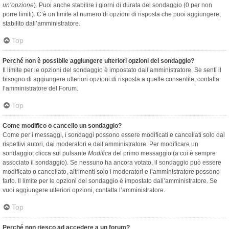
un’opzione
). Puoi anche stabilire i giorni di durata del sondaggio (0 per non
porre limiti). C’è un limite al numero di opzioni di risposta che puoi aggiungere,
stabilito dall’amministratore.
Top
Perché non è possibile aggiungere ulteriori opzioni del sondaggio?
Il limite per le opzioni del sondaggio è impostato dall’amministratore. Se senti il
bisogno di aggiungere ulteriori opzioni di risposta a quelle consentite, contatta
l’amministratore del Forum.
Top
Come modifico o cancello un sondaggio?
Come per i messaggi, i sondaggi possono essere modificati e cancellati solo dai
rispettivi autori, dai moderatori e dall’amministratore. Per modificare un
sondaggio, clicca sul pulsante
Modifica
del primo messaggio (a cui è sempre
associato il sondaggio). Se nessuno ha ancora votato, il sondaggio può essere
modificato o cancellato, altrimenti solo i moderatori e l’amministratore possono
farlo. Il limite per le opzioni del sondaggio è impostato dall’amministratore. Se
vuoi aggiungere ulteriori opzioni, contatta l’amministratore.
Top
Perché non riesco ad accedere a un forum?