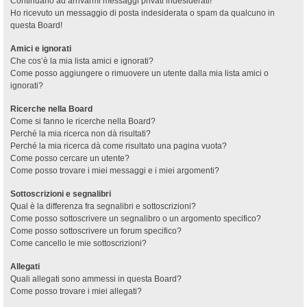
Continuano ad arrivarmi messaggi privati indesiderati!
Ho ricevuto un messaggio di posta indesiderata o spam da qualcuno in
questa Board!
Amici e ignorati
Che cos’è la mia lista amici e ignorati?
Come posso aggiungere o rimuovere un utente dalla mia lista amici o
ignorati?
Ricerche nella Board
Come si fanno le ricerche nella Board?
Perché la mia ricerca non dà risultati?
Perché la mia ricerca dà come risultato una pagina vuota?
Come posso cercare un utente?
Come posso trovare i miei messaggi e i miei argomenti?
Sottoscrizioni e segnalibri
Qual è la differenza fra segnalibri e sottoscrizioni?
Come posso sottoscrivere un segnalibro o un argomento specifico?
Come posso sottoscrivere un forum specifico?
Come cancello le mie sottoscrizioni?
Allegati
Quali allegati sono ammessi in questa Board?
Come posso trovare i miei allegati?