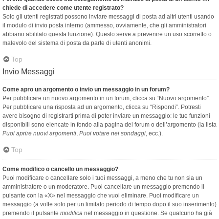
chiede di accedere come utente registrato?
Solo gli utenti registrati possono inviare messaggi di posta ad altri utenti usando
il modulo di invio posta interno (ammesso, ovviamente, che gli amministratori
abbiano abilitato questa funzione). Questo serve a prevenire un uso scorretto o
malevolo del sistema di posta da parte di utenti anonimi.
Top
Invio Messaggi
Come apro un argomento o invio un messaggio in un forum?
Per pubblicare un nuovo argomento in un forum, clicca su “Nuovo argomento”.
Per pubblicare una risposta ad un argomento, clicca su “Rispondi”. Potresti
avere bisogno di registrarti prima di poter inviare un messaggio: le tue funzioni
disponibili sono elencate in fondo alla pagina del forum o dell’argomento (la lista
Puoi aprire nuovi argomenti
,
Puoi votare nei sondaggi
, ecc.).
Top
Come modifico o cancello un messaggio?
Puoi modificare o cancellare solo i tuoi messaggi, a meno che tu non sia un
amministratore o un moderatore. Puoi cancellare un messaggio premendo il
pulsante con la «X» nel messaggio che vuoi eliminare. Puoi modificare un
messaggio (a volte solo per un limitato periodo di tempo dopo il suo inserimento)
premendo il pulsante
modifica
nel messaggio in questione. Se qualcuno ha già