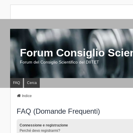
Forum Consiglio Scien
Forum del Consiglio Scientifico del DIITET
FAQ
Cerca
Indice
FAQ (Domande Frequenti)
Connessione e registrazione
Perché devo registrarmi?