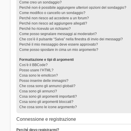
Come creo un sondaggio?
Perché non è possibile aggiungere ulteriori opzioni del sondaggio?
Come modifico o cancello un sondaggio?
Perché non riesco ad accedere a un forum?
Perché non riesco ad aggiungere allegati?
Perché ho ricevuto un richiamo?
Come posso segnalare messaggi ai moderatori?
Che cos’è il pulsante “Salva” nella finestra di invio dei messaggi?
Perché il mio messaggio deve essere approvato?
Come posso spostare in cima un mio argomento?
Formattazione e tipi di argomenti
Cos’è il BBCode?
Posso usare l’HTML?
Cosa sono le emoticon?
Posso inserire delle immagini?
Che cosa sono gli annunci globali?
Cosa sono gli annunci?
Cosa sono gli argomenti importanti?
Cosa sono gli argomenti bloccati?
Che cosa sono le icone argomento?
Connessione e registrazione
Perché devo registrarmi?