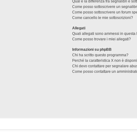
Qual è la differenza fra segnalibri e sot
Come posso sottoscrivere un segnalibr
Come posso sottoscrivere un forum spe
Come cancello le mie sottoscrizioni?
Allegati
Quali allegati sono ammessi in questa
Come posso trovare i miei allegati?
Informazioni su phpBB
Chi ha scritto questo programma?
Perché la caratteristica X non è dispon
Chi devo contattare per segnalare abus
Come posso contattare un amministrat