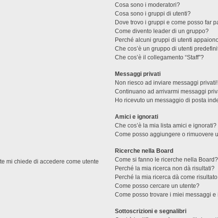
Cosa sono i moderatori?
Cosa sono i gruppi di utenti?
Dove trovo i gruppi e come posso far pa
Come divento leader di un gruppo?
Perché alcuni gruppi di utenti appaiono 
Che cos’è un gruppo di utenti predefini
Che cos’è il collegamento “Staff”?
Messaggi privati
Non riesco ad inviare messaggi privati!
Continuano ad arrivarmi messaggi priva
Ho ricevuto un messaggio di posta ind
Amici e ignorati
Che cos’è la mia lista amici e ignorati?
Come posso aggiungere o rimuovere un u
Ricerche nella Board
Come si fanno le ricerche nella Board
ente mi chiede di accedere come utente
Perché la mia ricerca non dà risultati?
Perché la mia ricerca dà come risultat
Come posso cercare un utente?
Come posso trovare i miei messaggi e 
Sottoscrizioni e segnalibri