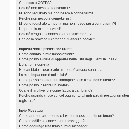
Che cosa è COPPA?
Perché non riesco a registrarmi?
Mi sono registrato ma non riesco a connettermi!
Perché non riesco a connettermi?
Mi sono registrato tempo fa, ma non riesco più a connettermi?!
Ho perso la mia password!
Perché vengo disconnesso automaticamente?
Che cosa provoca il comando “Cancella cookie”?
Impostazioni e preferenze utente
Come cambio le mie impostazioni?
Come posso evitare di apparire nella lista degli utenti in linea?
L’ora non è corretta!
Ho cambiato il fuso orario ma l’ora è ancora sbagliata
La mia lingua non è nella lista!
Come posso mostrare un’immagine sotto il mio nome utente?
Come posso inserire un avatar?
Qual è il mio livello e come faccio a cambiarlo?
Perché quando clicco sul collegamento all’indirizzo di posta di un ut
registrato?
Invio Messaggi
Come apro un argomento o invio un messaggio in un forum?
Come modifico o cancello un messaggio?
Come aggiungo una firma ai miei messaggi?