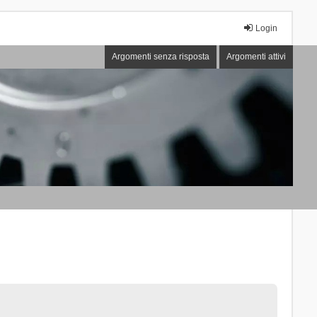
Login
Argomenti senza risposta
Argomenti attivi