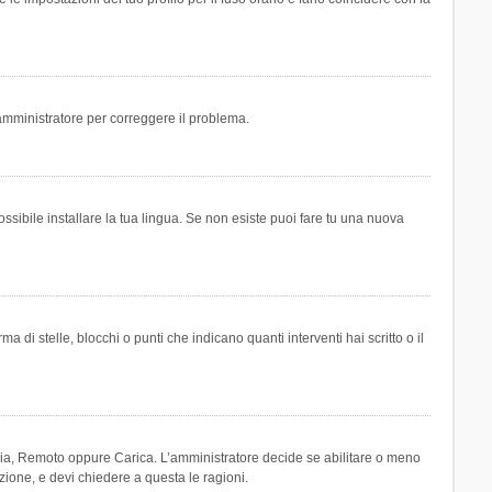
n amministratore per correggere il problema.
ssibile installare la tua lingua. Se non esiste puoi fare tu una nuova
 stelle, blocchi o punti che indicano quanti interventi hai scritto o il
leria, Remoto oppure Carica. L’amministratore decide se abilitare o meno
zione, e devi chiedere a questa le ragioni.