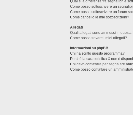
Qual è la differenza fra segnalibri e sot
Come posso sottoscrivere un segnalibr
Come posso sottoscrivere un forum spe
Come cancello le mie sottoscrizioni?
Allegati
Quali allegati sono ammessi in questa
Come posso trovare i miei allegati?
Informazioni su phpBB
Chi ha scritto questo programma?
Perché la caratteristica X non è dispon
Chi devo contattare per segnalare abus
Come posso contattare un amministrat