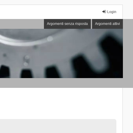
Login
Argomenti senza risposta
Argomenti attivi