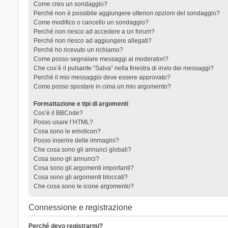
Come creo un sondaggio?
Perché non è possibile aggiungere ulteriori opzioni del sondaggio?
Come modifico o cancello un sondaggio?
Perché non riesco ad accedere a un forum?
Perché non riesco ad aggiungere allegati?
Perché ho ricevuto un richiamo?
Come posso segnalare messaggi ai moderatori?
Che cos’è il pulsante “Salva” nella finestra di invio dei messaggi?
Perché il mio messaggio deve essere approvato?
Come posso spostare in cima un mio argomento?
Formattazione e tipi di argomenti
Cos’è il BBCode?
Posso usare l’HTML?
Cosa sono le emoticon?
Posso inserire delle immagini?
Che cosa sono gli annunci globali?
Cosa sono gli annunci?
Cosa sono gli argomenti importanti?
Cosa sono gli argomenti bloccati?
Che cosa sono le icone argomento?
Connessione e registrazione
Perché devo registrarmi?