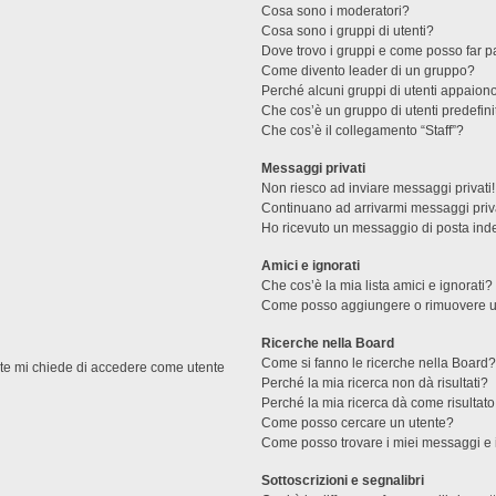
Cosa sono i moderatori?
Cosa sono i gruppi di utenti?
Dove trovo i gruppi e come posso far pa
Come divento leader di un gruppo?
Perché alcuni gruppi di utenti appaiono 
Che cos’è un gruppo di utenti predefini
Che cos’è il collegamento “Staff”?
Messaggi privati
Non riesco ad inviare messaggi privati!
Continuano ad arrivarmi messaggi priva
Ho ricevuto un messaggio di posta ind
Amici e ignorati
Che cos’è la mia lista amici e ignorati?
Come posso aggiungere o rimuovere un u
Ricerche nella Board
Come si fanno le ricerche nella Board
ente mi chiede di accedere come utente
Perché la mia ricerca non dà risultati?
Perché la mia ricerca dà come risultat
Come posso cercare un utente?
Come posso trovare i miei messaggi e 
Sottoscrizioni e segnalibri