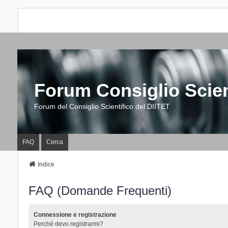
Forum Consiglio Scien
Forum del Consiglio Scientifico del DIITET
FAQ
Cerca
Indice
FAQ (Domande Frequenti)
Connessione e registrazione
Perché devo registrarmi?