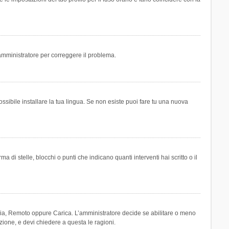
n amministratore per correggere il problema.
ssibile installare la tua lingua. Se non esiste puoi fare tu una nuova
 stelle, blocchi o punti che indicano quanti interventi hai scritto o il
leria, Remoto oppure Carica. L’amministratore decide se abilitare o meno
zione, e devi chiedere a questa le ragioni.