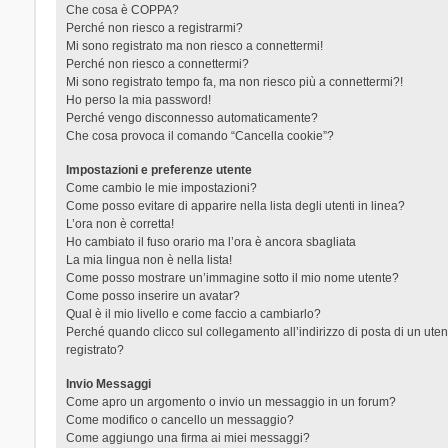
Che cosa è COPPA?
Perché non riesco a registrarmi?
Mi sono registrato ma non riesco a connettermi!
Perché non riesco a connettermi?
Mi sono registrato tempo fa, ma non riesco più a connettermi?!
Ho perso la mia password!
Perché vengo disconnesso automaticamente?
Che cosa provoca il comando “Cancella cookie”?
Impostazioni e preferenze utente
Come cambio le mie impostazioni?
Come posso evitare di apparire nella lista degli utenti in linea?
L’ora non è corretta!
Ho cambiato il fuso orario ma l’ora è ancora sbagliata
La mia lingua non è nella lista!
Come posso mostrare un’immagine sotto il mio nome utente?
Come posso inserire un avatar?
Qual è il mio livello e come faccio a cambiarlo?
Perché quando clicco sul collegamento all’indirizzo di posta di un ut
registrato?
Invio Messaggi
Come apro un argomento o invio un messaggio in un forum?
Come modifico o cancello un messaggio?
Come aggiungo una firma ai miei messaggi?