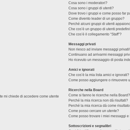
Cosa sono i moderatori?
Cosa sono i gruppi di utenti?
Dove trovo i gruppi e come posso far pa
Come divento leader di un gruppo?
Perché alcuni gruppi di utenti appaiono 
Che cos’è un gruppo di utenti predefini
Che cos’è il collegamento “Staff”?
Messaggi privati
Non riesco ad inviare messaggi privati!
Continuano ad arrivarmi messaggi priva
Ho ricevuto un messaggio di posta ind
Amici e ignorati
Che cos’è la mia lista amici e ignorati?
Come posso aggiungere o rimuovere un u
Ricerche nella Board
Come si fanno le ricerche nella Board
ente mi chiede di accedere come utente
Perché la mia ricerca non dà risultati?
Perché la mia ricerca dà come risultat
Come posso cercare un utente?
Come posso trovare i miei messaggi e 
Sottoscrizioni e segnalibri