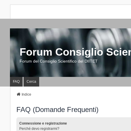
Forum Consiglio Scien
Forum del Consiglio Scientifico del DIITET
FAQ
Cerca
Indice
FAQ (Domande Frequenti)
Connessione e registrazione
Perché devo registrarmi?