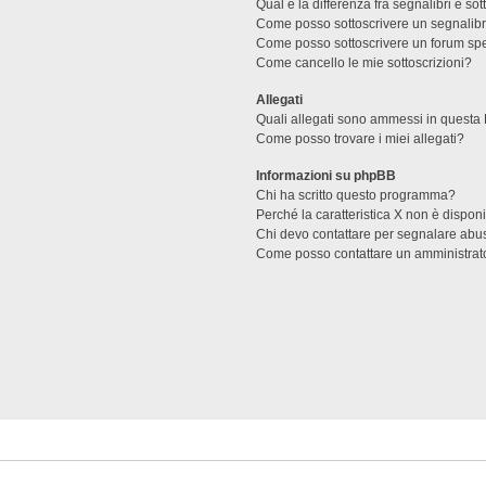
Qual è la differenza fra segnalibri e sot
Come posso sottoscrivere un segnalibr
Come posso sottoscrivere un forum spe
Come cancello le mie sottoscrizioni?
Allegati
Quali allegati sono ammessi in questa
Come posso trovare i miei allegati?
Informazioni su phpBB
Chi ha scritto questo programma?
Perché la caratteristica X non è dispon
Chi devo contattare per segnalare abus
Come posso contattare un amministrat