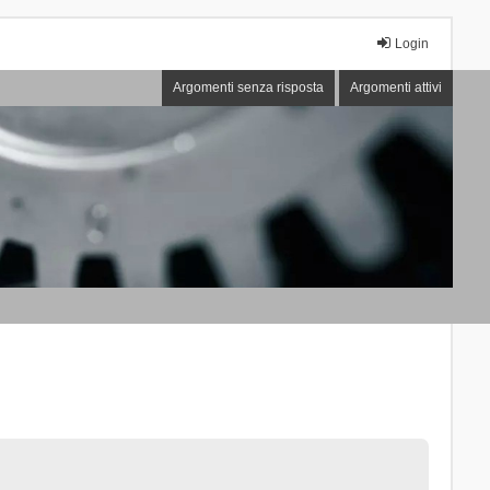
Login
Argomenti senza risposta
Argomenti attivi