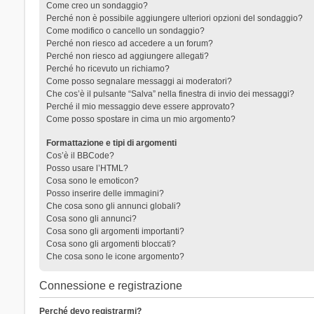
Come creo un sondaggio?
Perché non è possibile aggiungere ulteriori opzioni del sondaggio?
Come modifico o cancello un sondaggio?
Perché non riesco ad accedere a un forum?
Perché non riesco ad aggiungere allegati?
Perché ho ricevuto un richiamo?
Come posso segnalare messaggi ai moderatori?
Che cos’è il pulsante “Salva” nella finestra di invio dei messaggi?
Perché il mio messaggio deve essere approvato?
Come posso spostare in cima un mio argomento?
Formattazione e tipi di argomenti
Cos’è il BBCode?
Posso usare l’HTML?
Cosa sono le emoticon?
Posso inserire delle immagini?
Che cosa sono gli annunci globali?
Cosa sono gli annunci?
Cosa sono gli argomenti importanti?
Cosa sono gli argomenti bloccati?
Che cosa sono le icone argomento?
Connessione e registrazione
Perché devo registrarmi?