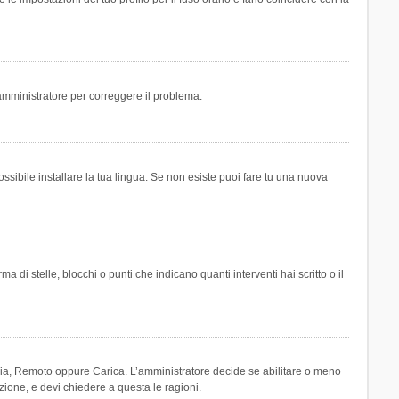
n amministratore per correggere il problema.
ssibile installare la tua lingua. Se non esiste puoi fare tu una nuova
 stelle, blocchi o punti che indicano quanti interventi hai scritto o il
leria, Remoto oppure Carica. L’amministratore decide se abilitare o meno
zione, e devi chiedere a questa le ragioni.