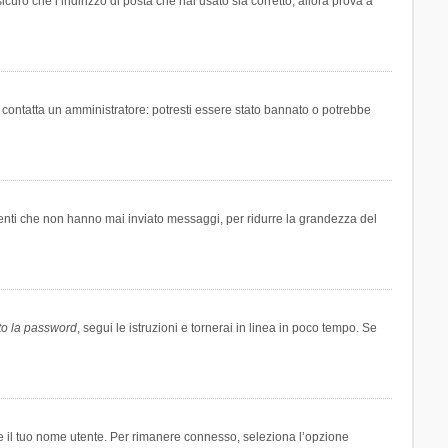
icuro che l’indirizzo di posta che hai usato sia corretto, allora prova a
i contatta un amministratore: potresti essere stato bannato o potrebbe
tenti che non hanno mai inviato messaggi, per ridurre la grandezza del
to la password
, segui le istruzioni e tornerai in linea in poco tempo. Se
are il tuo nome utente. Per rimanere connesso, seleziona l’opzione