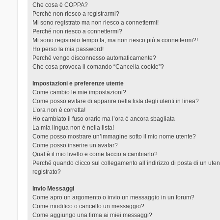
Che cosa è COPPA?
Perché non riesco a registrarmi?
Mi sono registrato ma non riesco a connettermi!
Perché non riesco a connettermi?
Mi sono registrato tempo fa, ma non riesco più a connettermi?!
Ho perso la mia password!
Perché vengo disconnesso automaticamente?
Che cosa provoca il comando “Cancella cookie”?
Impostazioni e preferenze utente
Come cambio le mie impostazioni?
Come posso evitare di apparire nella lista degli utenti in linea?
L’ora non è corretta!
Ho cambiato il fuso orario ma l’ora è ancora sbagliata
La mia lingua non è nella lista!
Come posso mostrare un’immagine sotto il mio nome utente?
Come posso inserire un avatar?
Qual è il mio livello e come faccio a cambiarlo?
Perché quando clicco sul collegamento all’indirizzo di posta di un ut
registrato?
Invio Messaggi
Come apro un argomento o invio un messaggio in un forum?
Come modifico o cancello un messaggio?
Come aggiungo una firma ai miei messaggi?