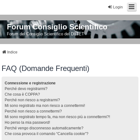
Login
Forum Consiglio Scientifico
Forum del Consiglio Scientifico del DIITET
Indice
FAQ (Domande Frequenti)
Connessione e registrazione
Perché devo registrarmi?
Che cosa è COPPA?
Perché non riesco a registrarmi?
Mi sono registrato ma non riesco a connettermi!
Perché non riesco a connettermi?
Mi sono registrato tempo fa, ma non riesco più a connettermi?!
Ho perso la mia password!
Perché vengo disconnesso automaticamente?
Che cosa provoca il comando “Cancella cookie”?