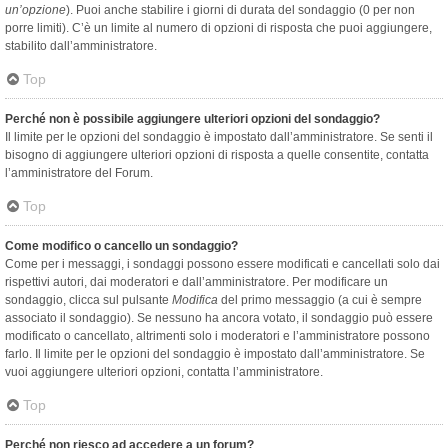
un’opzione
). Puoi anche stabilire i giorni di durata del sondaggio (0 per non
porre limiti). C’è un limite al numero di opzioni di risposta che puoi aggiungere,
stabilito dall’amministratore.
Top
Perché non è possibile aggiungere ulteriori opzioni del sondaggio?
Il limite per le opzioni del sondaggio è impostato dall’amministratore. Se senti il
bisogno di aggiungere ulteriori opzioni di risposta a quelle consentite, contatta
l’amministratore del Forum.
Top
Come modifico o cancello un sondaggio?
Come per i messaggi, i sondaggi possono essere modificati e cancellati solo dai
rispettivi autori, dai moderatori e dall’amministratore. Per modificare un
sondaggio, clicca sul pulsante
Modifica
del primo messaggio (a cui è sempre
associato il sondaggio). Se nessuno ha ancora votato, il sondaggio può essere
modificato o cancellato, altrimenti solo i moderatori e l’amministratore possono
farlo. Il limite per le opzioni del sondaggio è impostato dall’amministratore. Se
vuoi aggiungere ulteriori opzioni, contatta l’amministratore.
Top
Perché non riesco ad accedere a un forum?