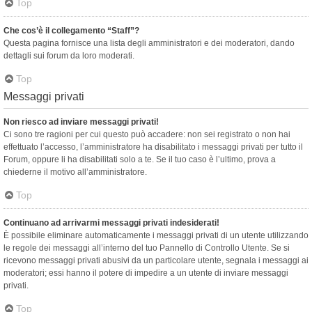
Top
Che cos’è il collegamento “Staff”?
Questa pagina fornisce una lista degli amministratori e dei moderatori, dando
dettagli sui forum da loro moderati.
Top
Messaggi privati
Non riesco ad inviare messaggi privati!
Ci sono tre ragioni per cui questo può accadere: non sei registrato o non hai
effettuato l’accesso, l’amministratore ha disabilitato i messaggi privati per tutto il
Forum, oppure li ha disabilitati solo a te. Se il tuo caso è l’ultimo, prova a
chiederne il motivo all’amministratore.
Top
Continuano ad arrivarmi messaggi privati indesiderati!
È possibile eliminare automaticamente i messaggi privati ​​di un utente utilizzando
le regole dei messaggi all’interno del tuo Pannello di Controllo Utente. Se si
ricevono messaggi privati ​​abusivi da un particolare utente, segnala i messaggi ai
moderatori; essi hanno il potere di impedire a un utente di inviare messaggi
privati​​.
Top