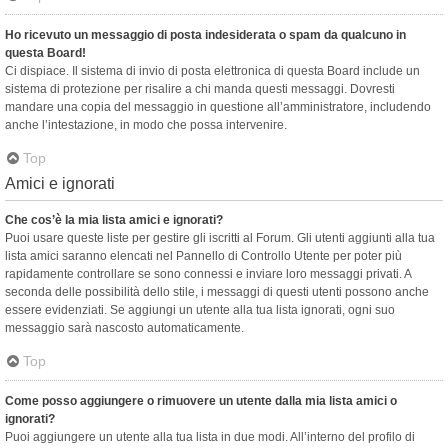
Ho ricevuto un messaggio di posta indesiderata o spam da qualcuno in
questa Board!
Ci dispiace. Il sistema di invio di posta elettronica di questa Board include un
sistema di protezione per risalire a chi manda questi messaggi. Dovresti
mandare una copia del messaggio in questione all’amministratore, includendo
anche l’intestazione, in modo che possa intervenire.
Top
Amici e ignorati
Che cos’è la mia lista amici e ignorati?
Puoi usare queste liste per gestire gli iscritti al Forum. Gli utenti aggiunti alla tua
lista amici saranno elencati nel Pannello di Controllo Utente per poter più
rapidamente controllare se sono connessi e inviare loro messaggi privati. A
seconda delle possibilità dello stile, i messaggi di questi utenti possono anche
essere evidenziati. Se aggiungi un utente alla tua lista ignorati, ogni suo
messaggio sarà nascosto automaticamente.
Top
Come posso aggiungere o rimuovere un utente dalla mia lista amici o
ignorati?
Puoi aggiungere un utente alla tua lista in due modi. All’interno del profilo di