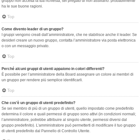
gruppo non accetta la tua richiesta, sei pregato di non assillarlo: probabilmente
ha le sue buone ragioni.
Top
Come divento leader di un gruppo?
I gruppi vengono creati dall’amministratore, che ne stabilisce anche il leader. Se
desideri creare un nuovo gruppo, contatta l’amministratore via posta elettronica
o con un messaggio privato.
Top
Perché alcuni gruppi di utenti appaiono in colori differenti?
È possibile per l’amministratore della Board assegnare un colore ai membri di
un gruppo per rendere più semplice identificarli.
Top
Che cos’è un gruppo di utenti predefinito?
Se sei membro di più di un gruppo di utenti, quello impostato come predefinito
determina il colore e quali permessi di gruppo sono attivi (in condizioni normali;
l’amministratore, potrebbe attribuire al singolo utente, permessi diversi dal
gruppo predefinito). L’amministratore può permetterti di modificare il tuo gruppo
di utenti predefinito dal Pannello di Controllo Utente.