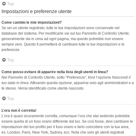
Top
Impostazioni e preferenze utente
Come cambio le mie impostazioni?
Se sei un utente registrato, tutte le tue impostazioni sono conservate nel
database del sistema. Per modificarle vai sul tuo Pannello di Controllo Utente;
generalmente sta in cima ad ogni pagina, ma questo potrebbe non essere
sempre vero. Questo ti permetterà di cambiare tutte le tue impostazioni e le
preferenze.
Top
Come posso evitare di apparire nella lista degli utenti in linea?
Nel Pannello di Controllo Utente, sotto “Preferenze”, trovi l’opzione
Nascondi il
tuo stato in linea
. Attivando questa opzione, apparirai solo agli amministratori e a
te stesso. Verrai identificato come utente nascosto.
Top
L’ora non è corretta!
L’ora è quasi sicuramente corretta, comunque l’ora che stai vedendo potrebbe
essere quella di un fuso orario differente dal tuo. Se così fosse, devi cambiare le
impostazioni del tuo profilo per il fuso orario e farlo coincidere con la tua area,
es. London, Paris, New York, Sydney, ecc. Nota che solo gli utenti registrati