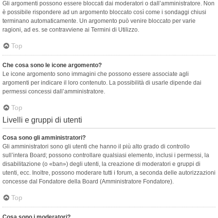
Gli argomenti possono essere bloccati dai moderatori o dall’amministratore. Non
è possibile rispondere ad un argomento bloccato così come i sondaggi chiusi
terminano automaticamente. Un argomento può venire bloccato per varie
ragioni, ad es. se contravviene ai Termini di Utilizzo.
Top
Che cosa sono le icone argomento?
Le icone argomento sono immagini che possono essere associate agli
argomenti per indicare il loro contenuto. La possibilità di usarle dipende dai
permessi concessi dall’amministratore.
Top
Livelli e gruppi di utenti
Cosa sono gli amministratori?
Gli amministratori sono gli utenti che hanno il più alto grado di controllo
sull’intera Board; possono controllare qualsiasi elemento, inclusi i permessi, la
disabilitazione (o «ban») degli utenti, la creazione di moderatori e gruppi di
utenti, ecc. Inoltre, possono moderare tutti i forum, a seconda delle autorizzazioni
concesse dal Fondatore della Board (Amministratore Fondatore).
Top
Cosa sono i moderatori?