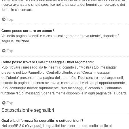
ricerca avanzata e sii più specifico nella tua scelta dei termini da ricercare e dei
forum in cui cercare.
Top
Come posso cercare un utente?
Vai nella pagina “Utenti” e clicca sul collegamento “trova utente”, dopodiché
segui le istruzioni.
Top
Come posso trovare i miei messaggi e i miei argomenti?
Puoi trovare i messaggi da te inseriti cliccando su “Mostra i tuoi messaggi”
presente nel tuo Pannello di Controllo Utente, e su “Cerca i messaggi
dell’utente” presente nella pagina del tuo profilo. Puoi cercare i tuoi argomenti,
usando la pagina di ricerca avanzata, compilando i vari campi opportunamente.
Puoi comunque trovare rapidamente i tuoi messaggi, cliccando sull’omonima
funzione “I tuoi messaggi”, generalmente disponibile in ogni pagina della Board.
Top
Sottoscrizioni e segnalibri
Qual è la differenza fra segnalibri e sottoscrizioni?
Nel phpBB 3.0 (Olympus), i segnalibri lavorano in modo molto simile ai