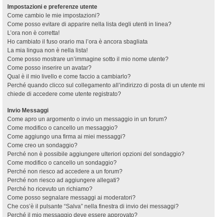
Impostazioni e preferenze utente
Come cambio le mie impostazioni?
Come posso evitare di apparire nella lista degli utenti in linea?
L’ora non è corretta!
Ho cambiato il fuso orario ma l’ora è ancora sbagliata
La mia lingua non è nella lista!
Come posso mostrare un’immagine sotto il mio nome utente?
Come posso inserire un avatar?
Qual è il mio livello e come faccio a cambiarlo?
Perché quando clicco sul collegamento all’indirizzo di posta di un utente mi
chiede di accedere come utente registrato?
Invio Messaggi
Come apro un argomento o invio un messaggio in un forum?
Come modifico o cancello un messaggio?
Come aggiungo una firma ai miei messaggi?
Come creo un sondaggio?
Perché non è possibile aggiungere ulteriori opzioni del sondaggio?
Come modifico o cancello un sondaggio?
Perché non riesco ad accedere a un forum?
Perché non riesco ad aggiungere allegati?
Perché ho ricevuto un richiamo?
Come posso segnalare messaggi ai moderatori?
Che cos’è il pulsante “Salva” nella finestra di invio dei messaggi?
Perché il mio messaggio deve essere approvato?