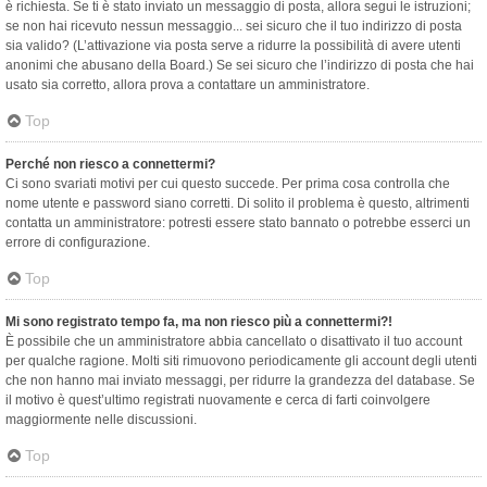
è richiesta. Se ti è stato inviato un messaggio di posta, allora segui le istruzioni;
se non hai ricevuto nessun messaggio... sei sicuro che il tuo indirizzo di posta
sia valido? (L’attivazione via posta serve a ridurre la possibilità di avere utenti
anonimi che abusano della Board.) Se sei sicuro che l’indirizzo di posta che hai
usato sia corretto, allora prova a contattare un amministratore.
Top
Perché non riesco a connettermi?
Ci sono svariati motivi per cui questo succede. Per prima cosa controlla che
nome utente e password siano corretti. Di solito il problema è questo, altrimenti
contatta un amministratore: potresti essere stato bannato o potrebbe esserci un
errore di configurazione.
Top
Mi sono registrato tempo fa, ma non riesco più a connettermi?!
È possibile che un amministratore abbia cancellato o disattivato il tuo account
per qualche ragione. Molti siti rimuovono periodicamente gli account degli utenti
che non hanno mai inviato messaggi, per ridurre la grandezza del database. Se
il motivo è quest’ultimo registrati nuovamente e cerca di farti coinvolgere
maggiormente nelle discussioni.
Top