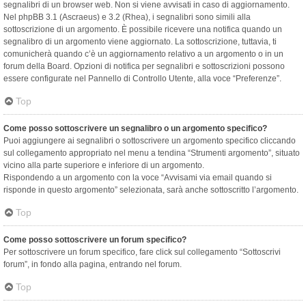
segnalibri di un browser web. Non si viene avvisati in caso di aggiornamento.
Nel phpBB 3.1 (Ascraeus) e 3.2 (Rhea), i segnalibri sono simili alla
sottoscrizione di un argomento. È possibile ricevere una notifica quando un
segnalibro di un argomento viene aggiornato. La sottoscrizione, tuttavia, ti
comunicherà quando c’è un aggiornamento relativo a un argomento o in un
forum della Board. Opzioni di notifica per segnalibri e sottoscrizioni possono
essere configurate nel Pannello di Controllo Utente, alla voce “Preferenze”.
Top
Come posso sottoscrivere un segnalibro o un argomento specifico?
Puoi aggiungere ai segnalibri o sottoscrivere un argomento specifico cliccando
sul collegamento appropriato nel menu a tendina “Strumenti argomento”, situato
vicino alla parte superiore e inferiore di un argomento.
Rispondendo a un argomento con la voce “Avvisami via email quando si
risponde in questo argomento” selezionata, sarà anche sottoscritto l’argomento.
Top
Come posso sottoscrivere un forum specifico?
Per sottoscrivere un forum specifico, fare click sul collegamento “Sottoscrivi
forum”, in fondo alla pagina, entrando nel forum.
Top