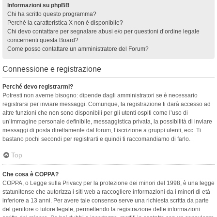
Informazioni su phpBB
Chi ha scritto questo programma?
Perché la caratteristica X non è disponibile?
Chi devo contattare per segnalare abusi e/o per questioni d’ordine legale
concernenti questa Board?
Come posso contattare un amministratore del Forum?
Connessione e registrazione
Perché devo registrarmi?
Potresti non averne bisogno: dipende dagli amministratori se è necessario
registrarsi per inviare messaggi. Comunque, la registrazione ti darà accesso ad
altre funzioni che non sono disponibili per gli utenti ospiti come l’uso di
un’immagine personale definibile, messaggistica privata, la possibilità di inviare
messaggi di posta direttamente dal forum, l’iscrizione a gruppi utenti, ecc. Ti
bastano pochi secondi per registrarti e quindi ti raccomandiamo di farlo.
Top
Che cosa è COPPA?
COPPA, o Legge sulla Privacy per la protezione dei minori del 1998, è una legge
statunitense che autorizza i siti web a raccogliere informazioni da i minori di età
inferiore a 13 anni. Per avere tale consenso serve una richiesta scritta da parte
del genitore o tutore legale, permettendo la registrazione delle informazioni