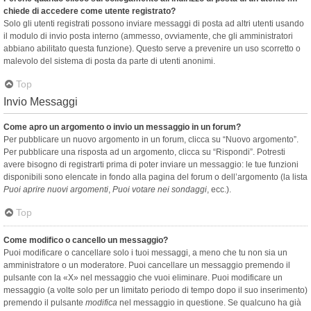
chiede di accedere come utente registrato?
Solo gli utenti registrati possono inviare messaggi di posta ad altri utenti usando
il modulo di invio posta interno (ammesso, ovviamente, che gli amministratori
abbiano abilitato questa funzione). Questo serve a prevenire un uso scorretto o
malevolo del sistema di posta da parte di utenti anonimi.
Top
Invio Messaggi
Come apro un argomento o invio un messaggio in un forum?
Per pubblicare un nuovo argomento in un forum, clicca su “Nuovo argomento”.
Per pubblicare una risposta ad un argomento, clicca su “Rispondi”. Potresti
avere bisogno di registrarti prima di poter inviare un messaggio: le tue funzioni
disponibili sono elencate in fondo alla pagina del forum o dell’argomento (la lista
Puoi aprire nuovi argomenti
,
Puoi votare nei sondaggi
, ecc.).
Top
Come modifico o cancello un messaggio?
Puoi modificare o cancellare solo i tuoi messaggi, a meno che tu non sia un
amministratore o un moderatore. Puoi cancellare un messaggio premendo il
pulsante con la «X» nel messaggio che vuoi eliminare. Puoi modificare un
messaggio (a volte solo per un limitato periodo di tempo dopo il suo inserimento)
premendo il pulsante
modifica
nel messaggio in questione. Se qualcuno ha già