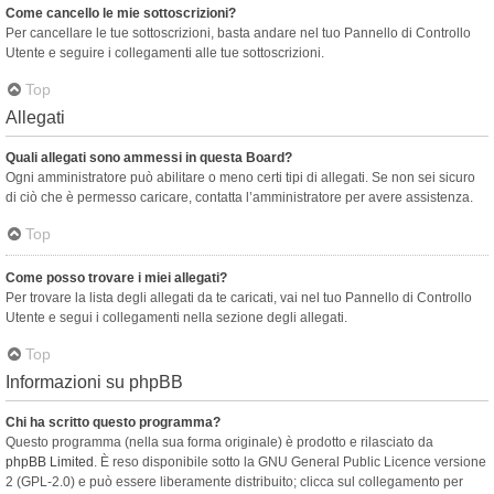
Come cancello le mie sottoscrizioni?
Per cancellare le tue sottoscrizioni, basta andare nel tuo Pannello di Controllo
Utente e seguire i collegamenti alle tue sottoscrizioni.
Top
Allegati
Quali allegati sono ammessi in questa Board?
Ogni amministratore può abilitare o meno certi tipi di allegati. Se non sei sicuro
di ciò che è permesso caricare, contatta l’amministratore per avere assistenza.
Top
Come posso trovare i miei allegati?
Per trovare la lista degli allegati da te caricati, vai nel tuo Pannello di Controllo
Utente e segui i collegamenti nella sezione degli allegati.
Top
Informazioni su phpBB
Chi ha scritto questo programma?
Questo programma (nella sua forma originale) è prodotto e rilasciato da
phpBB Limited
. È reso disponibile sotto la GNU General Public Licence versione
2 (GPL-2.0) e può essere liberamente distribuito; clicca sul collegamento per