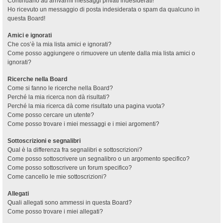
Continuano ad arrivarmi messaggi privati indesiderati!
Ho ricevuto un messaggio di posta indesiderata o spam da qualcuno in
questa Board!
Amici e ignorati
Che cos’è la mia lista amici e ignorati?
Come posso aggiungere o rimuovere un utente dalla mia lista amici o
ignorati?
Ricerche nella Board
Come si fanno le ricerche nella Board?
Perché la mia ricerca non dà risultati?
Perché la mia ricerca dà come risultato una pagina vuota?
Come posso cercare un utente?
Come posso trovare i miei messaggi e i miei argomenti?
Sottoscrizioni e segnalibri
Qual è la differenza fra segnalibri e sottoscrizioni?
Come posso sottoscrivere un segnalibro o un argomento specifico?
Come posso sottoscrivere un forum specifico?
Come cancello le mie sottoscrizioni?
Allegati
Quali allegati sono ammessi in questa Board?
Come posso trovare i miei allegati?