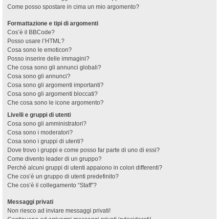
Come posso spostare in cima un mio argomento?
Formattazione e tipi di argomenti
Cos’è il BBCode?
Posso usare l’HTML?
Cosa sono le emoticon?
Posso inserire delle immagini?
Che cosa sono gli annunci globali?
Cosa sono gli annunci?
Cosa sono gli argomenti importanti?
Cosa sono gli argomenti bloccati?
Che cosa sono le icone argomento?
Livelli e gruppi di utenti
Cosa sono gli amministratori?
Cosa sono i moderatori?
Cosa sono i gruppi di utenti?
Dove trovo i gruppi e come posso far parte di uno di essi?
Come divento leader di un gruppo?
Perché alcuni gruppi di utenti appaiono in colori differenti?
Che cos’è un gruppo di utenti predefinito?
Che cos’è il collegamento “Staff”?
Messaggi privati
Non riesco ad inviare messaggi privati!