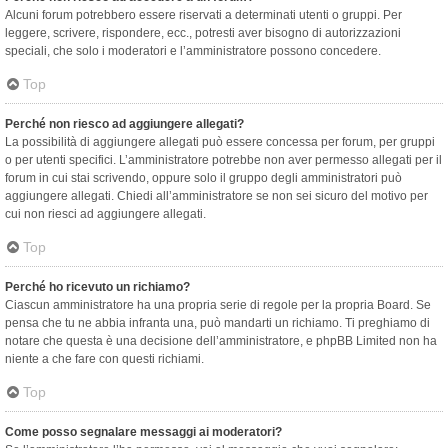
Alcuni forum potrebbero essere riservati a determinati utenti o gruppi. Per
leggere, scrivere, rispondere, ecc., potresti aver bisogno di autorizzazioni
speciali, che solo i moderatori e l’amministratore possono concedere.
Top
Perché non riesco ad aggiungere allegati?
La possibilità di aggiungere allegati può essere concessa per forum, per gruppi
o per utenti specifici. L’amministratore potrebbe non aver permesso allegati per il
forum in cui stai scrivendo, oppure solo il gruppo degli amministratori può
aggiungere allegati. Chiedi all’amministratore se non sei sicuro del motivo per
cui non riesci ad aggiungere allegati.
Top
Perché ho ricevuto un richiamo?
Ciascun amministratore ha una propria serie di regole per la propria Board. Se
pensa che tu ne abbia infranta una, può mandarti un richiamo. Ti preghiamo di
notare che questa è una decisione dell’amministratore, e phpBB Limited non ha
niente a che fare con questi richiami.
Top
Come posso segnalare messaggi ai moderatori?