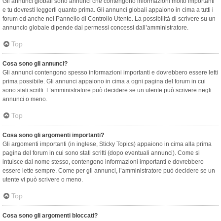
Gli annunci globali sono annunci che contengono informazioni molto importanti
e tu dovresti leggerli quanto prima. Gli annunci globali appaiono in cima a tutti i
forum ed anche nel Pannello di Controllo Utente. La possibilità di scrivere su un
annuncio globale dipende dai permessi concessi dall’amministratore.
Top
Cosa sono gli annunci?
Gli annunci contengono spesso informazioni importanti e dovrebbero essere letti
prima possibile. Gli annunci appaiono in cima a ogni pagina del forum in cui
sono stati scritti. L’amministratore può decidere se un utente può scrivere negli
annunci o meno.
Top
Cosa sono gli argomenti importanti?
Gli argomenti importanti (in inglese, Sticky Topics) appaiono in cima alla prima
pagina del forum in cui sono stati scritti (dopo eventuali annunci). Come si
intuisce dal nome stesso, contengono informazioni importanti e dovrebbero
essere lette sempre. Come per gli annunci, l’amministratore può decidere se un
utente vi può scrivere o meno.
Top
Cosa sono gli argomenti bloccati?