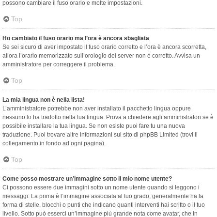
possono cambiare il fuso orario e molte impostazioni.
Top
Ho cambiato il fuso orario ma l’ora è ancora sbagliata
Se sei sicuro di aver impostato il fuso orario corretto e l’ora è ancora scorretta,
allora l’orario memorizzato sull’orologio del server non è corretto. Avvisa un
amministratore per correggere il problema.
Top
La mia lingua non è nella lista!
L’amministratore potrebbe non aver installato il pacchetto lingua oppure
nessuno lo ha tradotto nella tua lingua. Prova a chiedere agli amministratori se è
possibile installare la tua lingua. Se non esiste puoi fare tu una nuova
traduzione. Puoi trovare altre informazioni sul sito di phpBB Limited (trovi il
collegamento in fondo ad ogni pagina).
Top
Come posso mostrare un’immagine sotto il mio nome utente?
Ci possono essere due immagini sotto un nome utente quando si leggono i
messaggi. La prima è l’immagine associata al tuo grado, generalmente ha la
forma di stelle, blocchi o punti che indicano quanti interventi hai scritto o il tuo
livello. Sotto può esserci un’immagine più grande nota come avatar, che in