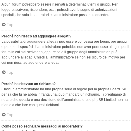
Alcuni forum potrebbero essere riservati a determinati utenti o gruppi. Per
leggere, scrivere, rispondere, ecc., potresti aver bisogno di autorizzazioni
speciali, che solo i moderatori e l’amministratore possono concedere.
Top
Perché non riesco ad aggiungere allegati?
La possibilità di aggiungere allegati può essere concessa per forum, per gruppi
o per utenti specifici. L’amministratore potrebbe non aver permesso allegati per il
forum in cui stai scrivendo, oppure solo il gruppo degli amministratori può
aggiungere allegati. Chiedi all’amministratore se non sei sicuro del motivo per
cui non riesci ad aggiungere allegati.
Top
Perché ho ricevuto un richiamo?
Ciascun amministratore ha una propria serie di regole per la propria Board. Se
pensa che tu ne abbia infranta una, può mandarti un richiamo. Ti preghiamo di
notare che questa è una decisione dell’amministratore, e phpBB Limited non ha
niente a che fare con questi richiami.
Top
Come posso segnalare messaggi ai moderatori?