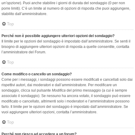
un’opzione
). Puoi anche stabilire i giorni di durata del sondaggio (0 per non
porre limiti). C’è un limite al numero di opzioni di risposta che puoi aggiungere,
stabilito dall’amministratore.
Top
Perché non è possibile aggiungere ulteriori opzioni del sondaggio?
Il limite per le opzioni del sondaggio è impostato dall’amministratore. Se senti il
bisogno di aggiungere ulteriori opzioni di risposta a quelle consentite, contatta
l’amministratore del Forum.
Top
Come modifico o cancello un sondaggio?
Come per i messaggi, i sondaggi possono essere modificati e cancellati solo dai
rispettivi autori, dai moderatori e dall’amministratore. Per modificare un
sondaggio, clicca sul pulsante
Modifica
del primo messaggio (a cui è sempre
associato il sondaggio). Se nessuno ha ancora votato, il sondaggio può essere
modificato o cancellato, altrimenti solo i moderatori e l’amministratore possono
farlo. Il limite per le opzioni del sondaggio è impostato dall’amministratore. Se
vuoi aggiungere ulteriori opzioni, contatta l’amministratore.
Top
Perché non riesco ad accedere a un forum?