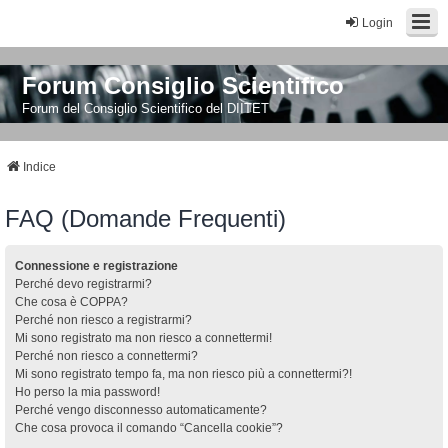
Login
Forum Consiglio Scientifico
Forum del Consiglio Scientifico del DIITET
Indice
FAQ (Domande Frequenti)
Connessione e registrazione
Perché devo registrarmi?
Che cosa è COPPA?
Perché non riesco a registrarmi?
Mi sono registrato ma non riesco a connettermi!
Perché non riesco a connettermi?
Mi sono registrato tempo fa, ma non riesco più a connettermi?!
Ho perso la mia password!
Perché vengo disconnesso automaticamente?
Che cosa provoca il comando “Cancella cookie”?