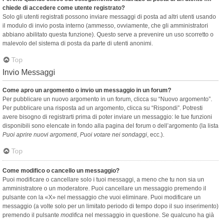
chiede di accedere come utente registrato?
Solo gli utenti registrati possono inviare messaggi di posta ad altri utenti usando
il modulo di invio posta interno (ammesso, ovviamente, che gli amministratori
abbiano abilitato questa funzione). Questo serve a prevenire un uso scorretto o
malevolo del sistema di posta da parte di utenti anonimi.
Top
Invio Messaggi
Come apro un argomento o invio un messaggio in un forum?
Per pubblicare un nuovo argomento in un forum, clicca su “Nuovo argomento”.
Per pubblicare una risposta ad un argomento, clicca su “Rispondi”. Potresti
avere bisogno di registrarti prima di poter inviare un messaggio: le tue funzioni
disponibili sono elencate in fondo alla pagina del forum o dell’argomento (la lista
Puoi aprire nuovi argomenti
,
Puoi votare nei sondaggi
, ecc.).
Top
Come modifico o cancello un messaggio?
Puoi modificare o cancellare solo i tuoi messaggi, a meno che tu non sia un
amministratore o un moderatore. Puoi cancellare un messaggio premendo il
pulsante con la «X» nel messaggio che vuoi eliminare. Puoi modificare un
messaggio (a volte solo per un limitato periodo di tempo dopo il suo inserimento)
premendo il pulsante
modifica
nel messaggio in questione. Se qualcuno ha già