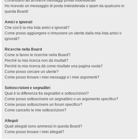
Continuano ad arrivarmi messaggi privati indesiderati!
Ho ricevuto un messaggio di posta indesiderata o spam da qualcuno in
questa Board!
Amici e ignorati
Che cos’è la mia lista amici e ignorati?
Come posso aggiungere o rimuovere un utente dalla mia lista amici o
ignorati?
Ricerche nella Board
Come si fanno le ricerche nella Board?
Perché la mia ricerca non dà risultati?
Perché la mia ricerca dà come risultato una pagina vuota?
Come posso cercare un utente?
Come posso trovare i miei messaggi e i miei argomenti?
Sottoscrizioni e segnalibri
Qual è la differenza fra segnalibri e sottoscrizioni?
Come posso sottoscrivere un segnalibro o un argomento specifico?
Come posso sottoscrivere un forum specifico?
Come cancello le mie sottoscrizioni?
Allegati
Quali allegati sono ammessi in questa Board?
Come posso trovare i miei allegati?