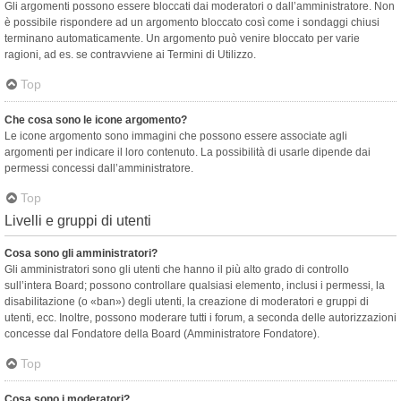
Gli argomenti possono essere bloccati dai moderatori o dall’amministratore. Non
è possibile rispondere ad un argomento bloccato così come i sondaggi chiusi
terminano automaticamente. Un argomento può venire bloccato per varie
ragioni, ad es. se contravviene ai Termini di Utilizzo.
Top
Che cosa sono le icone argomento?
Le icone argomento sono immagini che possono essere associate agli
argomenti per indicare il loro contenuto. La possibilità di usarle dipende dai
permessi concessi dall’amministratore.
Top
Livelli e gruppi di utenti
Cosa sono gli amministratori?
Gli amministratori sono gli utenti che hanno il più alto grado di controllo
sull’intera Board; possono controllare qualsiasi elemento, inclusi i permessi, la
disabilitazione (o «ban») degli utenti, la creazione di moderatori e gruppi di
utenti, ecc. Inoltre, possono moderare tutti i forum, a seconda delle autorizzazioni
concesse dal Fondatore della Board (Amministratore Fondatore).
Top
Cosa sono i moderatori?