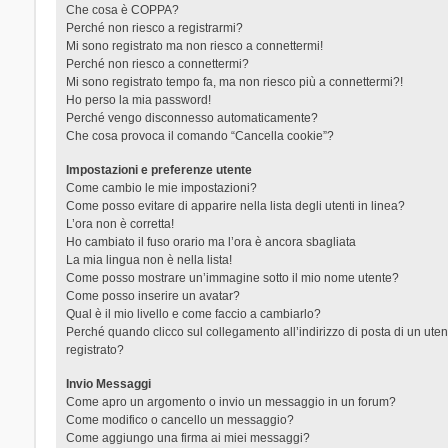
Che cosa è COPPA?
Perché non riesco a registrarmi?
Mi sono registrato ma non riesco a connettermi!
Perché non riesco a connettermi?
Mi sono registrato tempo fa, ma non riesco più a connettermi?!
Ho perso la mia password!
Perché vengo disconnesso automaticamente?
Che cosa provoca il comando “Cancella cookie”?
Impostazioni e preferenze utente
Come cambio le mie impostazioni?
Come posso evitare di apparire nella lista degli utenti in linea?
L’ora non è corretta!
Ho cambiato il fuso orario ma l’ora è ancora sbagliata
La mia lingua non è nella lista!
Come posso mostrare un’immagine sotto il mio nome utente?
Come posso inserire un avatar?
Qual è il mio livello e come faccio a cambiarlo?
Perché quando clicco sul collegamento all’indirizzo di posta di un ut
registrato?
Invio Messaggi
Come apro un argomento o invio un messaggio in un forum?
Come modifico o cancello un messaggio?
Come aggiungo una firma ai miei messaggi?