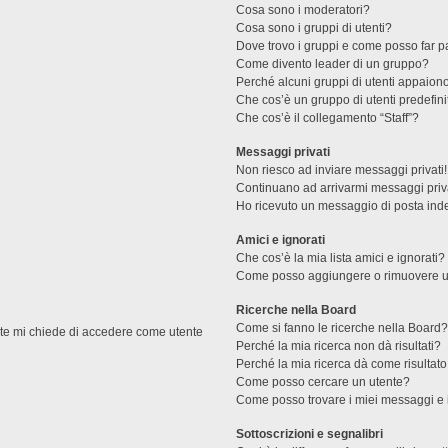
Cosa sono i moderatori?
Cosa sono i gruppi di utenti?
Dove trovo i gruppi e come posso far pa
Come divento leader di un gruppo?
Perché alcuni gruppi di utenti appaiono 
Che cos’è un gruppo di utenti predefini
Che cos’è il collegamento “Staff”?
Messaggi privati
Non riesco ad inviare messaggi privati!
Continuano ad arrivarmi messaggi priva
Ho ricevuto un messaggio di posta ind
Amici e ignorati
Che cos’è la mia lista amici e ignorati?
Come posso aggiungere o rimuovere un u
Ricerche nella Board
Come si fanno le ricerche nella Board
ente mi chiede di accedere come utente
Perché la mia ricerca non dà risultati?
Perché la mia ricerca dà come risultat
Come posso cercare un utente?
Come posso trovare i miei messaggi e 
Sottoscrizioni e segnalibri