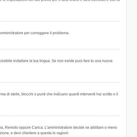
n amministratore per correggere il problema.
ssibile installare la tua lingua. Se non esiste puoi fare tu una nuova
 stelle, blocchi o punti che indicano quanti interventi hai scritto o il
leria, Remoto oppure Carica. L’amministratore decide se abilitare o meno
zione, e devi chiedere a questa le ragioni.