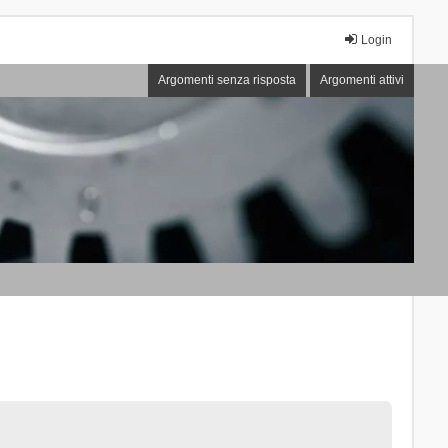
Login
Argomenti senza risposta
Argomenti attivi