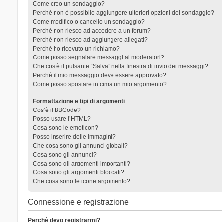
Come creo un sondaggio?
Perché non è possibile aggiungere ulteriori opzioni del sondaggio?
Come modifico o cancello un sondaggio?
Perché non riesco ad accedere a un forum?
Perché non riesco ad aggiungere allegati?
Perché ho ricevuto un richiamo?
Come posso segnalare messaggi ai moderatori?
Che cos’è il pulsante “Salva” nella finestra di invio dei messaggi?
Perché il mio messaggio deve essere approvato?
Come posso spostare in cima un mio argomento?
Formattazione e tipi di argomenti
Cos’è il BBCode?
Posso usare l’HTML?
Cosa sono le emoticon?
Posso inserire delle immagini?
Che cosa sono gli annunci globali?
Cosa sono gli annunci?
Cosa sono gli argomenti importanti?
Cosa sono gli argomenti bloccati?
Che cosa sono le icone argomento?
Connessione e registrazione
Perché devo registrarmi?