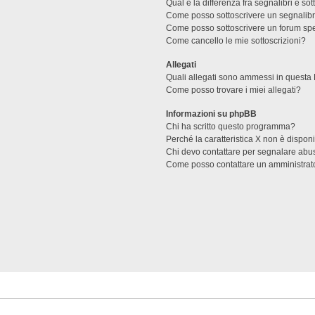
Qual è la differenza fra segnalibri e sot
Come posso sottoscrivere un segnalibr
Come posso sottoscrivere un forum spe
Come cancello le mie sottoscrizioni?
Allegati
Quali allegati sono ammessi in questa
Come posso trovare i miei allegati?
Informazioni su phpBB
Chi ha scritto questo programma?
Perché la caratteristica X non è dispon
Chi devo contattare per segnalare abus
Come posso contattare un amministrat