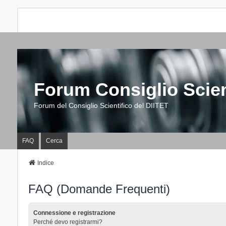
Forum Consiglio Scien
Forum del Consiglio Scientifico del DIITET
FAQ
Cerca
Indice
FAQ (Domande Frequenti)
Connessione e registrazione
Perché devo registrarmi?