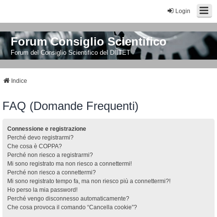
Login
Forum Consiglio Scientifico
Forum del Consiglio Scientifico del DIITET
Indice
FAQ (Domande Frequenti)
Connessione e registrazione
Perché devo registrarmi?
Che cosa è COPPA?
Perché non riesco a registrarmi?
Mi sono registrato ma non riesco a connettermi!
Perché non riesco a connettermi?
Mi sono registrato tempo fa, ma non riesco più a connettermi?!
Ho perso la mia password!
Perché vengo disconnesso automaticamente?
Che cosa provoca il comando “Cancella cookie”?