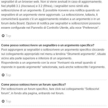
segnalibri di un browser web. Non si viene avvisati in caso di aggiornamento.
Nel phpBB 3.1 (Ascraeus) e 3.2 (Rhea), i segnalibri sono simili alla
sottoscrizione di un argomento. È possibile ricevere una notifica quando un
segnalibro di un argomento viene aggiornato. La sottoscrizione, tuttavia, ti
comunicherà quando c’è un aggiornamento relativo a un argomento o in un
forum della Board. Opzioni di notifica per segnalibri e sottoscrizioni possono
essere configurate nel Pannello di Controllo Utente, alla voce “Preferenze”.
Top
Come posso sottoscrivere un segnalibro o un argomento specifico?
Puoi aggiungere ai segnalibri o sottoscrivere un argomento specifico cliccando
sul collegamento appropriato nel menu a tendina “Strumenti argomento”, situato
vicino alla parte superiore e inferiore di un argomento.
Rispondendo a un argomento con la voce “Avvisami via email quando si
risponde in questo argomento” selezionata, sarà anche sottoscritto l’argomento.
Top
Come posso sottoscrivere un forum specifico?
Per sottoscrivere un forum specifico, fare click sul collegamento “Sottoscrivi
forum”, in fondo alla pagina, entrando nel forum.
Top