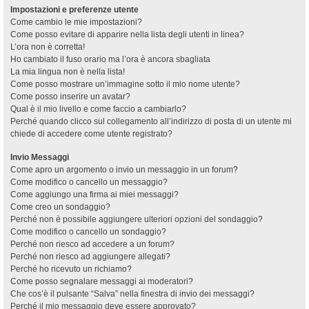
Impostazioni e preferenze utente
Come cambio le mie impostazioni?
Come posso evitare di apparire nella lista degli utenti in linea?
L’ora non è corretta!
Ho cambiato il fuso orario ma l’ora è ancora sbagliata
La mia lingua non è nella lista!
Come posso mostrare un’immagine sotto il mio nome utente?
Come posso inserire un avatar?
Qual è il mio livello e come faccio a cambiarlo?
Perché quando clicco sul collegamento all’indirizzo di posta di un utente mi
chiede di accedere come utente registrato?
Invio Messaggi
Come apro un argomento o invio un messaggio in un forum?
Come modifico o cancello un messaggio?
Come aggiungo una firma ai miei messaggi?
Come creo un sondaggio?
Perché non è possibile aggiungere ulteriori opzioni del sondaggio?
Come modifico o cancello un sondaggio?
Perché non riesco ad accedere a un forum?
Perché non riesco ad aggiungere allegati?
Perché ho ricevuto un richiamo?
Come posso segnalare messaggi ai moderatori?
Che cos’è il pulsante “Salva” nella finestra di invio dei messaggi?
Perché il mio messaggio deve essere approvato?