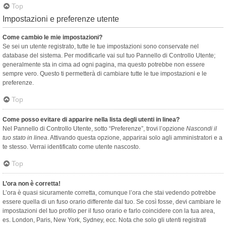
Top
Impostazioni e preferenze utente
Come cambio le mie impostazioni?
Se sei un utente registrato, tutte le tue impostazioni sono conservate nel
database del sistema. Per modificarle vai sul tuo Pannello di Controllo Utente;
generalmente sta in cima ad ogni pagina, ma questo potrebbe non essere
sempre vero. Questo ti permetterà di cambiare tutte le tue impostazioni e le
preferenze.
Top
Come posso evitare di apparire nella lista degli utenti in linea?
Nel Pannello di Controllo Utente, sotto “Preferenze”, trovi l’opzione
Nascondi il
tuo stato in linea
. Attivando questa opzione, apparirai solo agli amministratori e a
te stesso. Verrai identificato come utente nascosto.
Top
L’ora non è corretta!
L’ora è quasi sicuramente corretta, comunque l’ora che stai vedendo potrebbe
essere quella di un fuso orario differente dal tuo. Se così fosse, devi cambiare le
impostazioni del tuo profilo per il fuso orario e farlo coincidere con la tua area,
es. London, Paris, New York, Sydney, ecc. Nota che solo gli utenti registrati