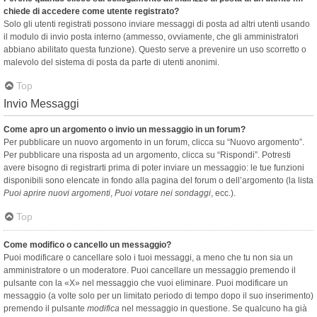
chiede di accedere come utente registrato?
Solo gli utenti registrati possono inviare messaggi di posta ad altri utenti usando
il modulo di invio posta interno (ammesso, ovviamente, che gli amministratori
abbiano abilitato questa funzione). Questo serve a prevenire un uso scorretto o
malevolo del sistema di posta da parte di utenti anonimi.
Top
Invio Messaggi
Come apro un argomento o invio un messaggio in un forum?
Per pubblicare un nuovo argomento in un forum, clicca su “Nuovo argomento”.
Per pubblicare una risposta ad un argomento, clicca su “Rispondi”. Potresti
avere bisogno di registrarti prima di poter inviare un messaggio: le tue funzioni
disponibili sono elencate in fondo alla pagina del forum o dell’argomento (la lista
Puoi aprire nuovi argomenti
,
Puoi votare nei sondaggi
, ecc.).
Top
Come modifico o cancello un messaggio?
Puoi modificare o cancellare solo i tuoi messaggi, a meno che tu non sia un
amministratore o un moderatore. Puoi cancellare un messaggio premendo il
pulsante con la «X» nel messaggio che vuoi eliminare. Puoi modificare un
messaggio (a volte solo per un limitato periodo di tempo dopo il suo inserimento)
premendo il pulsante
modifica
nel messaggio in questione. Se qualcuno ha già