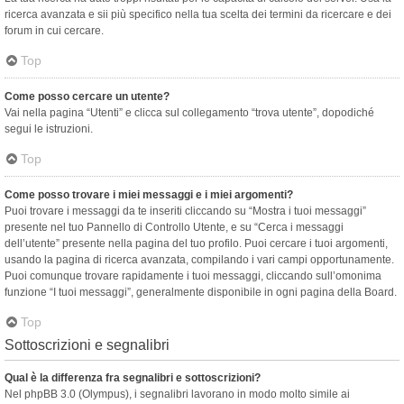
ricerca avanzata e sii più specifico nella tua scelta dei termini da ricercare e dei
forum in cui cercare.
Top
Come posso cercare un utente?
Vai nella pagina “Utenti” e clicca sul collegamento “trova utente”, dopodiché
segui le istruzioni.
Top
Come posso trovare i miei messaggi e i miei argomenti?
Puoi trovare i messaggi da te inseriti cliccando su “Mostra i tuoi messaggi”
presente nel tuo Pannello di Controllo Utente, e su “Cerca i messaggi
dell’utente” presente nella pagina del tuo profilo. Puoi cercare i tuoi argomenti,
usando la pagina di ricerca avanzata, compilando i vari campi opportunamente.
Puoi comunque trovare rapidamente i tuoi messaggi, cliccando sull’omonima
funzione “I tuoi messaggi”, generalmente disponibile in ogni pagina della Board.
Top
Sottoscrizioni e segnalibri
Qual è la differenza fra segnalibri e sottoscrizioni?
Nel phpBB 3.0 (Olympus), i segnalibri lavorano in modo molto simile ai