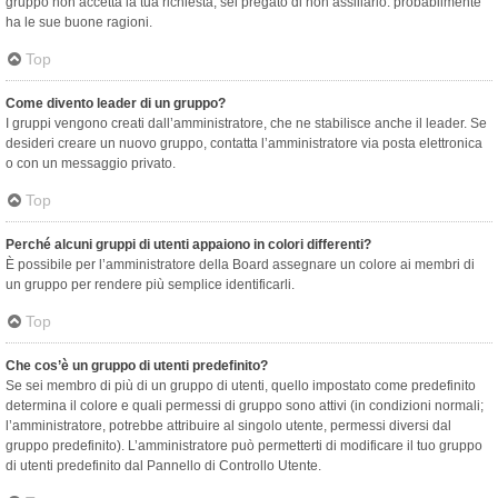
gruppo non accetta la tua richiesta, sei pregato di non assillarlo: probabilmente
ha le sue buone ragioni.
Top
Come divento leader di un gruppo?
I gruppi vengono creati dall’amministratore, che ne stabilisce anche il leader. Se
desideri creare un nuovo gruppo, contatta l’amministratore via posta elettronica
o con un messaggio privato.
Top
Perché alcuni gruppi di utenti appaiono in colori differenti?
È possibile per l’amministratore della Board assegnare un colore ai membri di
un gruppo per rendere più semplice identificarli.
Top
Che cos’è un gruppo di utenti predefinito?
Se sei membro di più di un gruppo di utenti, quello impostato come predefinito
determina il colore e quali permessi di gruppo sono attivi (in condizioni normali;
l’amministratore, potrebbe attribuire al singolo utente, permessi diversi dal
gruppo predefinito). L’amministratore può permetterti di modificare il tuo gruppo
di utenti predefinito dal Pannello di Controllo Utente.