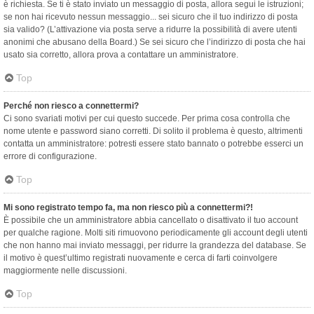
è richiesta. Se ti è stato inviato un messaggio di posta, allora segui le istruzioni;
se non hai ricevuto nessun messaggio... sei sicuro che il tuo indirizzo di posta
sia valido? (L’attivazione via posta serve a ridurre la possibilità di avere utenti
anonimi che abusano della Board.) Se sei sicuro che l’indirizzo di posta che hai
usato sia corretto, allora prova a contattare un amministratore.
Top
Perché non riesco a connettermi?
Ci sono svariati motivi per cui questo succede. Per prima cosa controlla che
nome utente e password siano corretti. Di solito il problema è questo, altrimenti
contatta un amministratore: potresti essere stato bannato o potrebbe esserci un
errore di configurazione.
Top
Mi sono registrato tempo fa, ma non riesco più a connettermi?!
È possibile che un amministratore abbia cancellato o disattivato il tuo account
per qualche ragione. Molti siti rimuovono periodicamente gli account degli utenti
che non hanno mai inviato messaggi, per ridurre la grandezza del database. Se
il motivo è quest’ultimo registrati nuovamente e cerca di farti coinvolgere
maggiormente nelle discussioni.
Top