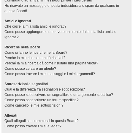
Continuano ad arrivarmi messaggi privati indesiderati!
Ho ricevuto un messaggio di posta indesiderata o spam da qualcuno in
questa Board!
Amici e ignorati
Che cos’è la mia lista amici e ignorati?
Come posso aggiungere o rimuovere un utente dalla mia lista amici o
ignorati?
Ricerche nella Board
Come si fanno le ricerche nella Board?
Perché la mia ricerca non dà risultati?
Perché la mia ricerca dà come risultato una pagina vuota?
Come posso cercare un utente?
Come posso trovare i miei messaggi e i miei argomenti?
Sottoscrizioni e segnalibri
Qual è la differenza fra segnalibri e sottoscrizioni?
Come posso sottoscrivere un segnalibro o un argomento specifico?
Come posso sottoscrivere un forum specifico?
Come cancello le mie sottoscrizioni?
Allegati
Quali allegati sono ammessi in questa Board?
Come posso trovare i miei allegati?