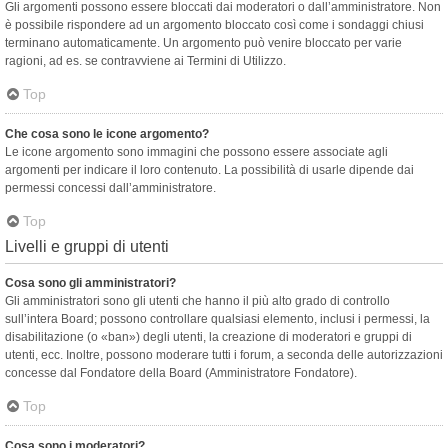
Gli argomenti possono essere bloccati dai moderatori o dall’amministratore. Non
è possibile rispondere ad un argomento bloccato così come i sondaggi chiusi
terminano automaticamente. Un argomento può venire bloccato per varie
ragioni, ad es. se contravviene ai Termini di Utilizzo.
Top
Che cosa sono le icone argomento?
Le icone argomento sono immagini che possono essere associate agli
argomenti per indicare il loro contenuto. La possibilità di usarle dipende dai
permessi concessi dall’amministratore.
Top
Livelli e gruppi di utenti
Cosa sono gli amministratori?
Gli amministratori sono gli utenti che hanno il più alto grado di controllo
sull’intera Board; possono controllare qualsiasi elemento, inclusi i permessi, la
disabilitazione (o «ban») degli utenti, la creazione di moderatori e gruppi di
utenti, ecc. Inoltre, possono moderare tutti i forum, a seconda delle autorizzazioni
concesse dal Fondatore della Board (Amministratore Fondatore).
Top
Cosa sono i moderatori?