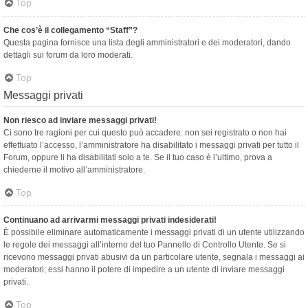
Top
Che cos’è il collegamento “Staff”?
Questa pagina fornisce una lista degli amministratori e dei moderatori, dando
dettagli sui forum da loro moderati.
Top
Messaggi privati
Non riesco ad inviare messaggi privati!
Ci sono tre ragioni per cui questo può accadere: non sei registrato o non hai
effettuato l’accesso, l’amministratore ha disabilitato i messaggi privati per tutto il
Forum, oppure li ha disabilitati solo a te. Se il tuo caso è l’ultimo, prova a
chiederne il motivo all’amministratore.
Top
Continuano ad arrivarmi messaggi privati indesiderati!
È possibile eliminare automaticamente i messaggi privati ​​di un utente utilizzando
le regole dei messaggi all’interno del tuo Pannello di Controllo Utente. Se si
ricevono messaggi privati ​​abusivi da un particolare utente, segnala i messaggi ai
moderatori; essi hanno il potere di impedire a un utente di inviare messaggi
privati​​.
Top