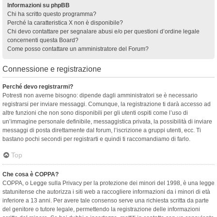
Informazioni su phpBB
Chi ha scritto questo programma?
Perché la caratteristica X non è disponibile?
Chi devo contattare per segnalare abusi e/o per questioni d’ordine legale
concernenti questa Board?
Come posso contattare un amministratore del Forum?
Connessione e registrazione
Perché devo registrarmi?
Potresti non averne bisogno: dipende dagli amministratori se è necessario
registrarsi per inviare messaggi. Comunque, la registrazione ti darà accesso ad
altre funzioni che non sono disponibili per gli utenti ospiti come l’uso di
un’immagine personale definibile, messaggistica privata, la possibilità di inviare
messaggi di posta direttamente dal forum, l’iscrizione a gruppi utenti, ecc. Ti
bastano pochi secondi per registrarti e quindi ti raccomandiamo di farlo.
Top
Che cosa è COPPA?
COPPA, o Legge sulla Privacy per la protezione dei minori del 1998, è una legge
statunitense che autorizza i siti web a raccogliere informazioni da i minori di età
inferiore a 13 anni. Per avere tale consenso serve una richiesta scritta da parte
del genitore o tutore legale, permettendo la registrazione delle informazioni