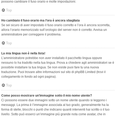
possono cambiare il fuso orario e molte impostazioni.
Top
Ho cambiato il fuso orario ma l’ora è ancora sbagliata
Se sei sicuro di aver impostato il fuso orario corretto e l’ora è ancora scorretta,
allora l’orario memorizzato sull’orologio del server non è corretto. Avvisa un
amministratore per correggere il problema.
Top
La mia lingua non è nella lista!
L’amministratore potrebbe non aver installato il pacchetto lingua oppure
nessuno lo ha tradotto nella tua lingua. Prova a chiedere agli amministratori se è
possibile installare la tua lingua. Se non esiste puoi fare tu una nuova
traduzione. Puoi trovare altre informazioni sul sito di phpBB Limited (trovi il
collegamento in fondo ad ogni pagina).
Top
Come posso mostrare un’immagine sotto il mio nome utente?
Ci possono essere due immagini sotto un nome utente quando si leggono i
messaggi. La prima è l’immagine associata al tuo grado, generalmente ha la
forma di stelle, blocchi o punti che indicano quanti interventi hai scritto o il tuo
livello. Sotto può esserci un’immagine più grande nota come avatar, che in