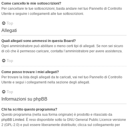
Come cancello le mie sottoscrizioni?
Per cancellare le tue sottoscrizioni, basta andare nel tuo Pannello di Controllo
Utente e seguire i collegamenti alle tue sottoscrizioni.
Top
Allegati
Quali allegati sono ammessi in questa Board?
Ogni amministratore può abilitare o meno certi tipi di allegati. Se non sei sicuro
di ciò che è permesso caricare, contatta l’amministratore per avere assistenza.
Top
Come posso trovare i miei allegati?
Per trovare la lista degli allegati da te caricati, vai nel tuo Pannello di Controllo
Utente e segui i collegamenti nella sezione degli allegati.
Top
Informazioni su phpBB
Chi ha scritto questo programma?
Questo programma (nella sua forma originale) è prodotto e rilasciato da
phpBB Limited
. È reso disponibile sotto la GNU General Public Licence versione
2 (GPL-2.0) e può essere liberamente distribuito; clicca sul collegamento per