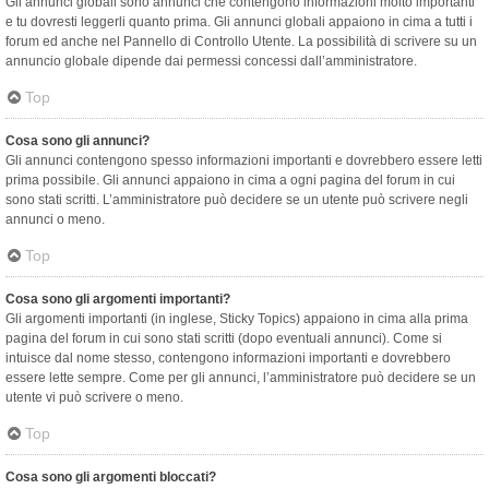
Gli annunci globali sono annunci che contengono informazioni molto importanti
e tu dovresti leggerli quanto prima. Gli annunci globali appaiono in cima a tutti i
forum ed anche nel Pannello di Controllo Utente. La possibilità di scrivere su un
annuncio globale dipende dai permessi concessi dall’amministratore.
Top
Cosa sono gli annunci?
Gli annunci contengono spesso informazioni importanti e dovrebbero essere letti
prima possibile. Gli annunci appaiono in cima a ogni pagina del forum in cui
sono stati scritti. L’amministratore può decidere se un utente può scrivere negli
annunci o meno.
Top
Cosa sono gli argomenti importanti?
Gli argomenti importanti (in inglese, Sticky Topics) appaiono in cima alla prima
pagina del forum in cui sono stati scritti (dopo eventuali annunci). Come si
intuisce dal nome stesso, contengono informazioni importanti e dovrebbero
essere lette sempre. Come per gli annunci, l’amministratore può decidere se un
utente vi può scrivere o meno.
Top
Cosa sono gli argomenti bloccati?