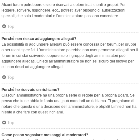
Alcuni forum potrebbero essere riservati a determinati utenti o gruppi. Per
leggere, scrivere, rispondere, ecc., potresti aver bisogno di autorizzazioni
speciali, che solo i moderatori e l’amministratore possono concedere.
Top
Perché non riesco ad aggiungere allegati?
La possibilità di aggiungere allegati può essere concessa per forum, per gruppi
o per utenti specifici. L’amministratore potrebbe non aver permesso allegati per il
forum in cui stai scrivendo, oppure solo il gruppo degli amministratori può
aggiungere allegati. Chiedi all’amministratore se non sei sicuro del motivo per
cui non riesci ad aggiungere allegati.
Top
Perché ho ricevuto un richiamo?
Ciascun amministratore ha una propria serie di regole per la propria Board. Se
pensa che tu ne abbia infranta una, può mandarti un richiamo. Ti preghiamo di
notare che questa è una decisione dell’amministratore, e phpBB Limited non ha
niente a che fare con questi richiami.
Top
Come posso segnalare messaggi ai moderatori?