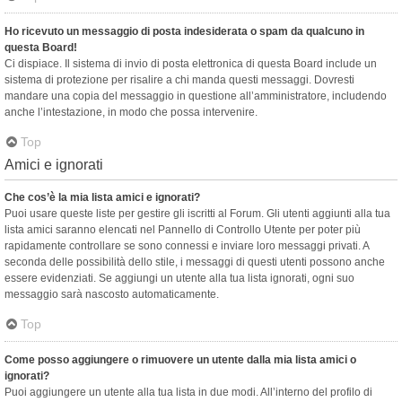
Ho ricevuto un messaggio di posta indesiderata o spam da qualcuno in
questa Board!
Ci dispiace. Il sistema di invio di posta elettronica di questa Board include un
sistema di protezione per risalire a chi manda questi messaggi. Dovresti
mandare una copia del messaggio in questione all’amministratore, includendo
anche l’intestazione, in modo che possa intervenire.
Top
Amici e ignorati
Che cos’è la mia lista amici e ignorati?
Puoi usare queste liste per gestire gli iscritti al Forum. Gli utenti aggiunti alla tua
lista amici saranno elencati nel Pannello di Controllo Utente per poter più
rapidamente controllare se sono connessi e inviare loro messaggi privati. A
seconda delle possibilità dello stile, i messaggi di questi utenti possono anche
essere evidenziati. Se aggiungi un utente alla tua lista ignorati, ogni suo
messaggio sarà nascosto automaticamente.
Top
Come posso aggiungere o rimuovere un utente dalla mia lista amici o
ignorati?
Puoi aggiungere un utente alla tua lista in due modi. All’interno del profilo di