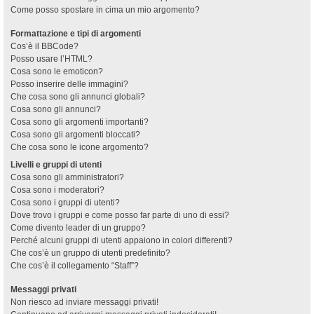
Come posso spostare in cima un mio argomento?
Formattazione e tipi di argomenti
Cos’è il BBCode?
Posso usare l’HTML?
Cosa sono le emoticon?
Posso inserire delle immagini?
Che cosa sono gli annunci globali?
Cosa sono gli annunci?
Cosa sono gli argomenti importanti?
Cosa sono gli argomenti bloccati?
Che cosa sono le icone argomento?
Livelli e gruppi di utenti
Cosa sono gli amministratori?
Cosa sono i moderatori?
Cosa sono i gruppi di utenti?
Dove trovo i gruppi e come posso far parte di uno di essi?
Come divento leader di un gruppo?
Perché alcuni gruppi di utenti appaiono in colori differenti?
Che cos’è un gruppo di utenti predefinito?
Che cos’è il collegamento “Staff”?
Messaggi privati
Non riesco ad inviare messaggi privati!