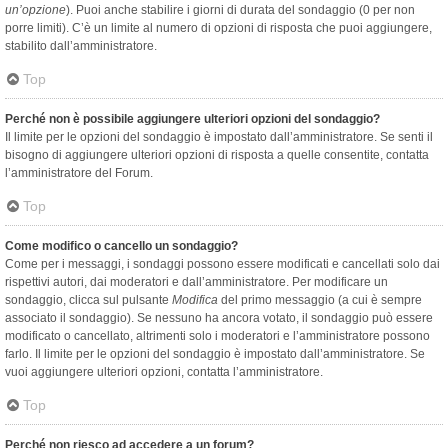
un’opzione
). Puoi anche stabilire i giorni di durata del sondaggio (0 per non
porre limiti). C’è un limite al numero di opzioni di risposta che puoi aggiungere,
stabilito dall’amministratore.
Top
Perché non è possibile aggiungere ulteriori opzioni del sondaggio?
Il limite per le opzioni del sondaggio è impostato dall’amministratore. Se senti il
bisogno di aggiungere ulteriori opzioni di risposta a quelle consentite, contatta
l’amministratore del Forum.
Top
Come modifico o cancello un sondaggio?
Come per i messaggi, i sondaggi possono essere modificati e cancellati solo dai
rispettivi autori, dai moderatori e dall’amministratore. Per modificare un
sondaggio, clicca sul pulsante
Modifica
del primo messaggio (a cui è sempre
associato il sondaggio). Se nessuno ha ancora votato, il sondaggio può essere
modificato o cancellato, altrimenti solo i moderatori e l’amministratore possono
farlo. Il limite per le opzioni del sondaggio è impostato dall’amministratore. Se
vuoi aggiungere ulteriori opzioni, contatta l’amministratore.
Top
Perché non riesco ad accedere a un forum?