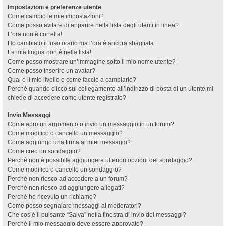
Impostazioni e preferenze utente
Come cambio le mie impostazioni?
Come posso evitare di apparire nella lista degli utenti in linea?
L’ora non è corretta!
Ho cambiato il fuso orario ma l’ora è ancora sbagliata
La mia lingua non è nella lista!
Come posso mostrare un’immagine sotto il mio nome utente?
Come posso inserire un avatar?
Qual è il mio livello e come faccio a cambiarlo?
Perché quando clicco sul collegamento all’indirizzo di posta di un utente mi
chiede di accedere come utente registrato?
Invio Messaggi
Come apro un argomento o invio un messaggio in un forum?
Come modifico o cancello un messaggio?
Come aggiungo una firma ai miei messaggi?
Come creo un sondaggio?
Perché non è possibile aggiungere ulteriori opzioni del sondaggio?
Come modifico o cancello un sondaggio?
Perché non riesco ad accedere a un forum?
Perché non riesco ad aggiungere allegati?
Perché ho ricevuto un richiamo?
Come posso segnalare messaggi ai moderatori?
Che cos’è il pulsante “Salva” nella finestra di invio dei messaggi?
Perché il mio messaggio deve essere approvato?