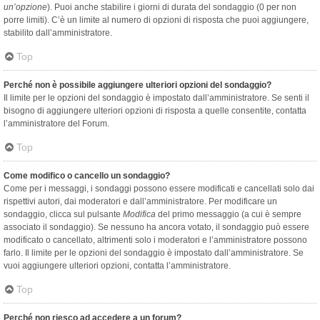
un’opzione
). Puoi anche stabilire i giorni di durata del sondaggio (0 per non
porre limiti). C’è un limite al numero di opzioni di risposta che puoi aggiungere,
stabilito dall’amministratore.
Top
Perché non è possibile aggiungere ulteriori opzioni del sondaggio?
Il limite per le opzioni del sondaggio è impostato dall’amministratore. Se senti il
bisogno di aggiungere ulteriori opzioni di risposta a quelle consentite, contatta
l’amministratore del Forum.
Top
Come modifico o cancello un sondaggio?
Come per i messaggi, i sondaggi possono essere modificati e cancellati solo dai
rispettivi autori, dai moderatori e dall’amministratore. Per modificare un
sondaggio, clicca sul pulsante
Modifica
del primo messaggio (a cui è sempre
associato il sondaggio). Se nessuno ha ancora votato, il sondaggio può essere
modificato o cancellato, altrimenti solo i moderatori e l’amministratore possono
farlo. Il limite per le opzioni del sondaggio è impostato dall’amministratore. Se
vuoi aggiungere ulteriori opzioni, contatta l’amministratore.
Top
Perché non riesco ad accedere a un forum?