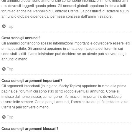
Gli annunci globali sono annunci che contengono informazioni molto importanti
e tu dovresti leggerli quanto prima. Gli annunci globali appaiono in cima a tutti i
forum ed anche nel Pannello di Controllo Utente. La possibilità di scrivere su un
annuncio globale dipende dai permessi concessi dall’amministratore.
Top
Cosa sono gli annunci?
Gli annunci contengono spesso informazioni importanti e dovrebbero essere letti
prima possibile. Gli annunci appaiono in cima a ogni pagina del forum in cui
sono stati scritti. L’amministratore può decidere se un utente può scrivere negli
annunci o meno.
Top
Cosa sono gli argomenti importanti?
Gli argomenti importanti (in inglese, Sticky Topics) appaiono in cima alla prima
pagina del forum in cui sono stati scritti (dopo eventuali annunci). Come si
intuisce dal nome stesso, contengono informazioni importanti e dovrebbero
essere lette sempre. Come per gli annunci, l’amministratore può decidere se un
utente vi può scrivere o meno.
Top
Cosa sono gli argomenti bloccati?