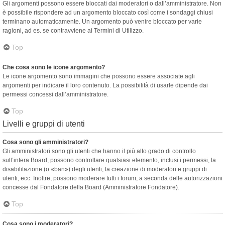
Gli argomenti possono essere bloccati dai moderatori o dall’amministratore. Non
è possibile rispondere ad un argomento bloccato così come i sondaggi chiusi
terminano automaticamente. Un argomento può venire bloccato per varie
ragioni, ad es. se contravviene ai Termini di Utilizzo.
Top
Che cosa sono le icone argomento?
Le icone argomento sono immagini che possono essere associate agli
argomenti per indicare il loro contenuto. La possibilità di usarle dipende dai
permessi concessi dall’amministratore.
Top
Livelli e gruppi di utenti
Cosa sono gli amministratori?
Gli amministratori sono gli utenti che hanno il più alto grado di controllo
sull’intera Board; possono controllare qualsiasi elemento, inclusi i permessi, la
disabilitazione (o «ban») degli utenti, la creazione di moderatori e gruppi di
utenti, ecc. Inoltre, possono moderare tutti i forum, a seconda delle autorizzazioni
concesse dal Fondatore della Board (Amministratore Fondatore).
Top
Cosa sono i moderatori?