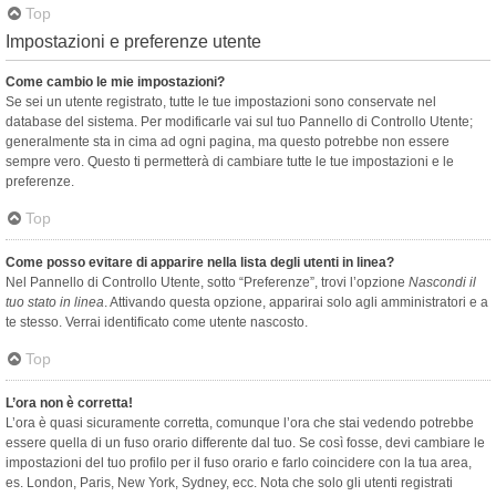
Top
Impostazioni e preferenze utente
Come cambio le mie impostazioni?
Se sei un utente registrato, tutte le tue impostazioni sono conservate nel
database del sistema. Per modificarle vai sul tuo Pannello di Controllo Utente;
generalmente sta in cima ad ogni pagina, ma questo potrebbe non essere
sempre vero. Questo ti permetterà di cambiare tutte le tue impostazioni e le
preferenze.
Top
Come posso evitare di apparire nella lista degli utenti in linea?
Nel Pannello di Controllo Utente, sotto “Preferenze”, trovi l’opzione
Nascondi il
tuo stato in linea
. Attivando questa opzione, apparirai solo agli amministratori e a
te stesso. Verrai identificato come utente nascosto.
Top
L’ora non è corretta!
L’ora è quasi sicuramente corretta, comunque l’ora che stai vedendo potrebbe
essere quella di un fuso orario differente dal tuo. Se così fosse, devi cambiare le
impostazioni del tuo profilo per il fuso orario e farlo coincidere con la tua area,
es. London, Paris, New York, Sydney, ecc. Nota che solo gli utenti registrati