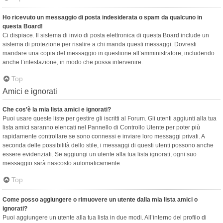
Ho ricevuto un messaggio di posta indesiderata o spam da qualcuno in
questa Board!
Ci dispiace. Il sistema di invio di posta elettronica di questa Board include un
sistema di protezione per risalire a chi manda questi messaggi. Dovresti
mandare una copia del messaggio in questione all’amministratore, includendo
anche l’intestazione, in modo che possa intervenire.
Top
Amici e ignorati
Che cos’è la mia lista amici e ignorati?
Puoi usare queste liste per gestire gli iscritti al Forum. Gli utenti aggiunti alla tua
lista amici saranno elencati nel Pannello di Controllo Utente per poter più
rapidamente controllare se sono connessi e inviare loro messaggi privati. A
seconda delle possibilità dello stile, i messaggi di questi utenti possono anche
essere evidenziati. Se aggiungi un utente alla tua lista ignorati, ogni suo
messaggio sarà nascosto automaticamente.
Top
Come posso aggiungere o rimuovere un utente dalla mia lista amici o
ignorati?
Puoi aggiungere un utente alla tua lista in due modi. All’interno del profilo di