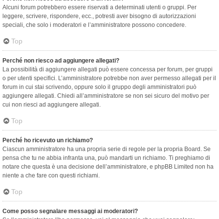
Alcuni forum potrebbero essere riservati a determinati utenti o gruppi. Per
leggere, scrivere, rispondere, ecc., potresti aver bisogno di autorizzazioni
speciali, che solo i moderatori e l’amministratore possono concedere.
Top
Perché non riesco ad aggiungere allegati?
La possibilità di aggiungere allegati può essere concessa per forum, per gruppi
o per utenti specifici. L’amministratore potrebbe non aver permesso allegati per il
forum in cui stai scrivendo, oppure solo il gruppo degli amministratori può
aggiungere allegati. Chiedi all’amministratore se non sei sicuro del motivo per
cui non riesci ad aggiungere allegati.
Top
Perché ho ricevuto un richiamo?
Ciascun amministratore ha una propria serie di regole per la propria Board. Se
pensa che tu ne abbia infranta una, può mandarti un richiamo. Ti preghiamo di
notare che questa è una decisione dell’amministratore, e phpBB Limited non ha
niente a che fare con questi richiami.
Top
Come posso segnalare messaggi ai moderatori?