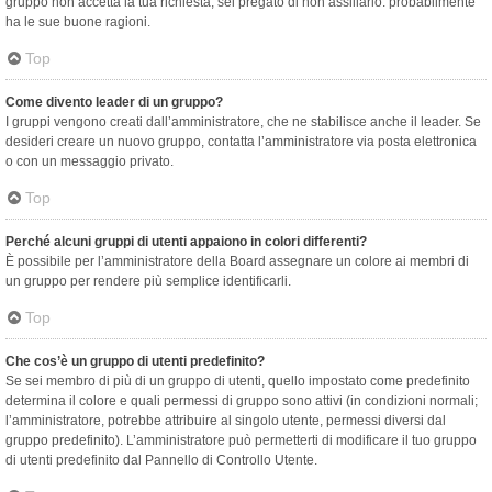
gruppo non accetta la tua richiesta, sei pregato di non assillarlo: probabilmente
ha le sue buone ragioni.
Top
Come divento leader di un gruppo?
I gruppi vengono creati dall’amministratore, che ne stabilisce anche il leader. Se
desideri creare un nuovo gruppo, contatta l’amministratore via posta elettronica
o con un messaggio privato.
Top
Perché alcuni gruppi di utenti appaiono in colori differenti?
È possibile per l’amministratore della Board assegnare un colore ai membri di
un gruppo per rendere più semplice identificarli.
Top
Che cos’è un gruppo di utenti predefinito?
Se sei membro di più di un gruppo di utenti, quello impostato come predefinito
determina il colore e quali permessi di gruppo sono attivi (in condizioni normali;
l’amministratore, potrebbe attribuire al singolo utente, permessi diversi dal
gruppo predefinito). L’amministratore può permetterti di modificare il tuo gruppo
di utenti predefinito dal Pannello di Controllo Utente.