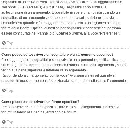
segnalibri di un browser web. Non si viene avvisati in caso di aggiornamento.
Nel phpBB 3.1 (Ascraeus) e 3.2 (Rhea), i segnalibri sono simili alla
sottoscrizione di un argomento. È possibile ricevere una notifica quando un
segnalibro di un argomento viene aggiornato. La sottoscrizione, tuttavia, ti
comunicherà quando c’è un aggiornamento relativo a un argomento o in un
forum della Board. Opzioni di notifica per segnalibri e sottoscrizioni possono
essere configurate nel Pannello di Controllo Utente, alla voce “Preferenze”.
Top
Come posso sottoscrivere un segnalibro o un argomento specifico?
Puoi aggiungere ai segnalibri o sottoscrivere un argomento specifico cliccando
sul collegamento appropriato nel menu a tendina “Strumenti argomento”, situato
vicino alla parte superiore e inferiore di un argomento.
Rispondendo a un argomento con la voce “Avvisami via email quando si
risponde in questo argomento” selezionata, sarà anche sottoscritto l’argomento.
Top
Come posso sottoscrivere un forum specifico?
Per sottoscrivere un forum specifico, fare click sul collegamento “Sottoscrivi
forum”, in fondo alla pagina, entrando nel forum.
Top