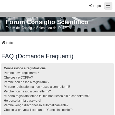
Login
Forum Consiglio Scientifico
Forum del Consiglio Scientifico del DIITET
Indice
FAQ (Domande Frequenti)
Connessione e registrazione
Perché devo registrarmi?
Che cosa è COPPA?
Perché non riesco a registrarmi?
Mi sono registrato ma non riesco a connettermi!
Perché non riesco a connettermi?
Mi sono registrato tempo fa, ma non riesco più a connettermi?!
Ho perso la mia password!
Perché vengo disconnesso automaticamente?
Che cosa provoca il comando “Cancella cookie”?