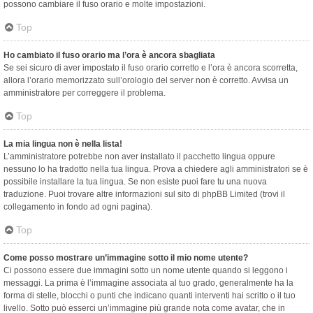
possono cambiare il fuso orario e molte impostazioni.
Top
Ho cambiato il fuso orario ma l’ora è ancora sbagliata
Se sei sicuro di aver impostato il fuso orario corretto e l’ora è ancora scorretta,
allora l’orario memorizzato sull’orologio del server non è corretto. Avvisa un
amministratore per correggere il problema.
Top
La mia lingua non è nella lista!
L’amministratore potrebbe non aver installato il pacchetto lingua oppure
nessuno lo ha tradotto nella tua lingua. Prova a chiedere agli amministratori se è
possibile installare la tua lingua. Se non esiste puoi fare tu una nuova
traduzione. Puoi trovare altre informazioni sul sito di phpBB Limited (trovi il
collegamento in fondo ad ogni pagina).
Top
Come posso mostrare un’immagine sotto il mio nome utente?
Ci possono essere due immagini sotto un nome utente quando si leggono i
messaggi. La prima è l’immagine associata al tuo grado, generalmente ha la
forma di stelle, blocchi o punti che indicano quanti interventi hai scritto o il tuo
livello. Sotto può esserci un’immagine più grande nota come avatar, che in