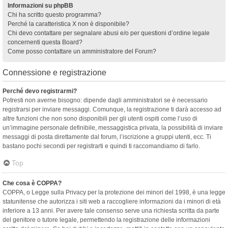
Informazioni su phpBB
Chi ha scritto questo programma?
Perché la caratteristica X non è disponibile?
Chi devo contattare per segnalare abusi e/o per questioni d’ordine legale
concernenti questa Board?
Come posso contattare un amministratore del Forum?
Connessione e registrazione
Perché devo registrarmi?
Potresti non averne bisogno: dipende dagli amministratori se è necessario
registrarsi per inviare messaggi. Comunque, la registrazione ti darà accesso ad
altre funzioni che non sono disponibili per gli utenti ospiti come l’uso di
un’immagine personale definibile, messaggistica privata, la possibilità di inviare
messaggi di posta direttamente dal forum, l’iscrizione a gruppi utenti, ecc. Ti
bastano pochi secondi per registrarti e quindi ti raccomandiamo di farlo.
Top
Che cosa è COPPA?
COPPA, o Legge sulla Privacy per la protezione dei minori del 1998, è una legge
statunitense che autorizza i siti web a raccogliere informazioni da i minori di età
inferiore a 13 anni. Per avere tale consenso serve una richiesta scritta da parte
del genitore o tutore legale, permettendo la registrazione delle informazioni