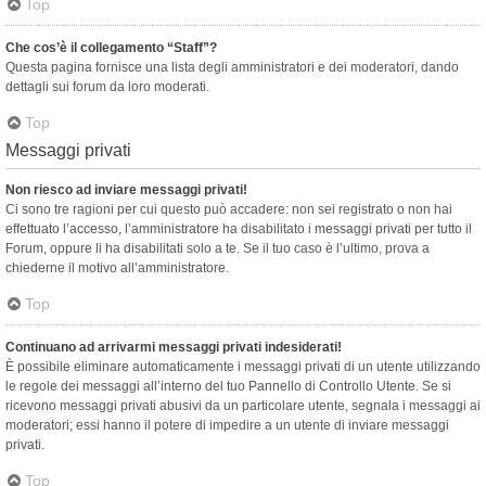
Top
Che cos’è il collegamento “Staff”?
Questa pagina fornisce una lista degli amministratori e dei moderatori, dando
dettagli sui forum da loro moderati.
Top
Messaggi privati
Non riesco ad inviare messaggi privati!
Ci sono tre ragioni per cui questo può accadere: non sei registrato o non hai
effettuato l’accesso, l’amministratore ha disabilitato i messaggi privati per tutto il
Forum, oppure li ha disabilitati solo a te. Se il tuo caso è l’ultimo, prova a
chiederne il motivo all’amministratore.
Top
Continuano ad arrivarmi messaggi privati indesiderati!
È possibile eliminare automaticamente i messaggi privati ​​di un utente utilizzando
le regole dei messaggi all’interno del tuo Pannello di Controllo Utente. Se si
ricevono messaggi privati ​​abusivi da un particolare utente, segnala i messaggi ai
moderatori; essi hanno il potere di impedire a un utente di inviare messaggi
privati​​.
Top