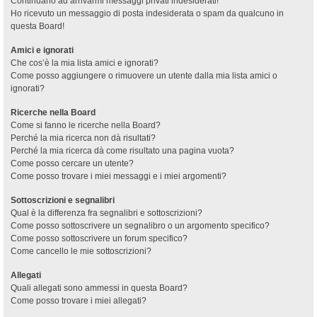
Continuano ad arrivarmi messaggi privati indesiderati!
Ho ricevuto un messaggio di posta indesiderata o spam da qualcuno in
questa Board!
Amici e ignorati
Che cos’è la mia lista amici e ignorati?
Come posso aggiungere o rimuovere un utente dalla mia lista amici o
ignorati?
Ricerche nella Board
Come si fanno le ricerche nella Board?
Perché la mia ricerca non dà risultati?
Perché la mia ricerca dà come risultato una pagina vuota?
Come posso cercare un utente?
Come posso trovare i miei messaggi e i miei argomenti?
Sottoscrizioni e segnalibri
Qual è la differenza fra segnalibri e sottoscrizioni?
Come posso sottoscrivere un segnalibro o un argomento specifico?
Come posso sottoscrivere un forum specifico?
Come cancello le mie sottoscrizioni?
Allegati
Quali allegati sono ammessi in questa Board?
Come posso trovare i miei allegati?