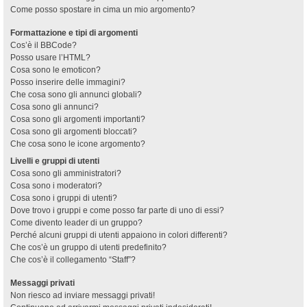
Come posso spostare in cima un mio argomento?
Formattazione e tipi di argomenti
Cos’è il BBCode?
Posso usare l’HTML?
Cosa sono le emoticon?
Posso inserire delle immagini?
Che cosa sono gli annunci globali?
Cosa sono gli annunci?
Cosa sono gli argomenti importanti?
Cosa sono gli argomenti bloccati?
Che cosa sono le icone argomento?
Livelli e gruppi di utenti
Cosa sono gli amministratori?
Cosa sono i moderatori?
Cosa sono i gruppi di utenti?
Dove trovo i gruppi e come posso far parte di uno di essi?
Come divento leader di un gruppo?
Perché alcuni gruppi di utenti appaiono in colori differenti?
Che cos’è un gruppo di utenti predefinito?
Che cos’è il collegamento “Staff”?
Messaggi privati
Non riesco ad inviare messaggi privati!