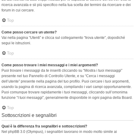
ricerca avanzata e sii più specifico nella tua scelta dei termini da ricercare e dei
forum in cui cercare.
Top
Come posso cercare un utente?
Vai nella pagina “Utenti” e clicca sul collegamento “trova utente”, dopodiché
segui le istruzioni.
Top
Come posso trovare i miei messaggi e i miei argomenti?
Puoi trovare i messaggi da te inseriti cliccando su “Mostra i tuoi messaggi”
presente nel tuo Pannello di Controllo Utente, e su “Cerca i messaggi
dell’utente” presente nella pagina del tuo profilo. Puoi cercare i tuoi argomenti,
usando la pagina di ricerca avanzata, compilando i vari campi opportunamente.
Puoi comunque trovare rapidamente i tuoi messaggi, cliccando sull’omonima
funzione “I tuoi messaggi”, generalmente disponibile in ogni pagina della Board.
Top
Sottoscrizioni e segnalibri
Qual è la differenza fra segnalibri e sottoscrizioni?
Nel phpBB 3.0 (Olympus), i segnalibri lavorano in modo molto simile ai