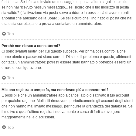
è richiesta. Se ti è stato inviato un messaggio di posta, allora segui le istruzioni;
se non hai ricevuto nessun messaggio... sei sicuro che il tuo indirizzo di posta
sia valido? (L’attivazione via posta serve a ridurre la possibilità di avere utenti
anonimi che abusano della Board.) Se sei sicuro che l’indirizzo di posta che hai
usato sia corretto, allora prova a contattare un amministratore.
Top
Perché non riesco a connettermi?
Ci sono svariati motivi per cui questo succede. Per prima cosa controlla che
nome utente e password siano corretti. Di solito il problema è questo, altrimenti
contatta un amministratore: potresti essere stato bannato o potrebbe esserci un
errore di configurazione.
Top
Mi sono registrato tempo fa, ma non riesco più a connettermi?!
È possibile che un amministratore abbia cancellato o disattivato il tuo account
per qualche ragione. Molti siti rimuovono periodicamente gli account degli utenti
che non hanno mai inviato messaggi, per ridurre la grandezza del database. Se
il motivo è quest’ultimo registrati nuovamente e cerca di farti coinvolgere
maggiormente nelle discussioni.
Top