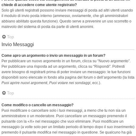
chiede di accedere come utente registrato?
Solo gli utenti registrati possono inviare messaggi di posta ad altri utenti usando
il modulo di invio posta interno (ammesso, ovviamente, che gli amministratori
abbiano abilitato questa funzione). Questo serve a prevenire un uso scorretto o
malevolo del sistema di posta da parte di utenti anonimi.
Top
Invio Messaggi
Come apro un argomento o invio un messaggio in un forum?
Per pubblicare un nuovo argomento in un forum, clicca su “Nuovo argomento”.
Per pubblicare una risposta ad un argomento, clicca su “Rispondi”. Potresti
avere bisogno di registrarti prima di poter inviare un messaggio: le tue funzioni
disponibili sono elencate in fondo alla pagina del forum o dell’argomento (la lista
Puoi aprire nuovi argomenti
,
Puoi votare nei sondaggi
, ecc.).
Top
Come modifico o cancello un messaggio?
Puoi modificare o cancellare solo i tuoi messaggi, a meno che tu non sia un
amministratore o un moderatore. Puoi cancellare un messaggio premendo il
pulsante con la «X» nel messaggio che vuoi eliminare. Puoi modificare un
messaggio (a volte solo per un limitato periodo di tempo dopo il suo inserimento)
premendo il pulsante
modifica
nel messaggio in questione. Se qualcuno ha già