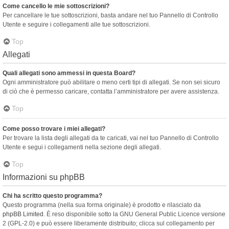
Come cancello le mie sottoscrizioni?
Per cancellare le tue sottoscrizioni, basta andare nel tuo Pannello di Controllo
Utente e seguire i collegamenti alle tue sottoscrizioni.
Top
Allegati
Quali allegati sono ammessi in questa Board?
Ogni amministratore può abilitare o meno certi tipi di allegati. Se non sei sicuro
di ciò che è permesso caricare, contatta l’amministratore per avere assistenza.
Top
Come posso trovare i miei allegati?
Per trovare la lista degli allegati da te caricati, vai nel tuo Pannello di Controllo
Utente e segui i collegamenti nella sezione degli allegati.
Top
Informazioni su phpBB
Chi ha scritto questo programma?
Questo programma (nella sua forma originale) è prodotto e rilasciato da
phpBB Limited
. È reso disponibile sotto la GNU General Public Licence versione
2 (GPL-2.0) e può essere liberamente distribuito; clicca sul collegamento per