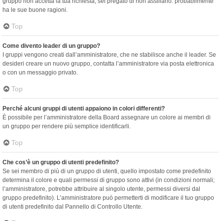
gruppo non accetta la tua richiesta, sei pregato di non assillarlo: probabilmente
ha le sue buone ragioni.
Top
Come divento leader di un gruppo?
I gruppi vengono creati dall’amministratore, che ne stabilisce anche il leader. Se
desideri creare un nuovo gruppo, contatta l’amministratore via posta elettronica
o con un messaggio privato.
Top
Perché alcuni gruppi di utenti appaiono in colori differenti?
È possibile per l’amministratore della Board assegnare un colore ai membri di
un gruppo per rendere più semplice identificarli.
Top
Che cos’è un gruppo di utenti predefinito?
Se sei membro di più di un gruppo di utenti, quello impostato come predefinito
determina il colore e quali permessi di gruppo sono attivi (in condizioni normali;
l’amministratore, potrebbe attribuire al singolo utente, permessi diversi dal
gruppo predefinito). L’amministratore può permetterti di modificare il tuo gruppo
di utenti predefinito dal Pannello di Controllo Utente.