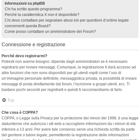
Informazioni su phpBB
Chi ha scritto questo programma?
Perché la caratteristica X non è disponibile?
Chi devo contattare per segnalare abusi e/o per questioni d’ordine legale
concernenti questa Board?
Come posso contattare un amministratore del Forum?
Connessione e registrazione
Perché devo registrarmi?
Potresti non averne bisogno: dipende dagli amministratori se è necessario
registrarsi per inviare messaggi. Comunque, la registrazione ti darà accesso ad
altre funzioni che non sono disponibili per gli utenti ospiti come l’uso di
un’immagine personale definibile, messaggistica privata, la possibilità di inviare
messaggi di posta direttamente dal forum, l’iscrizione a gruppi utenti, ecc. Ti
bastano pochi secondi per registrarti e quindi ti raccomandiamo di farlo.
Top
Che cosa è COPPA?
COPPA, o Legge sulla Privacy per la protezione dei minori del 1998, è una legge
statunitense che autorizza i siti web a raccogliere informazioni da i minori di età
inferiore a 13 anni. Per avere tale consenso serve una richiesta scritta da parte
del genitore o tutore legale, permettendo la registrazione delle informazioni