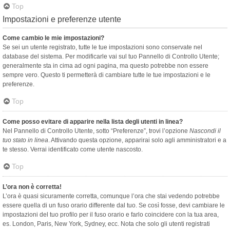
Top
Impostazioni e preferenze utente
Come cambio le mie impostazioni?
Se sei un utente registrato, tutte le tue impostazioni sono conservate nel
database del sistema. Per modificarle vai sul tuo Pannello di Controllo Utente;
generalmente sta in cima ad ogni pagina, ma questo potrebbe non essere
sempre vero. Questo ti permetterà di cambiare tutte le tue impostazioni e le
preferenze.
Top
Come posso evitare di apparire nella lista degli utenti in linea?
Nel Pannello di Controllo Utente, sotto “Preferenze”, trovi l’opzione
Nascondi il
tuo stato in linea
. Attivando questa opzione, apparirai solo agli amministratori e a
te stesso. Verrai identificato come utente nascosto.
Top
L’ora non è corretta!
L’ora è quasi sicuramente corretta, comunque l’ora che stai vedendo potrebbe
essere quella di un fuso orario differente dal tuo. Se così fosse, devi cambiare le
impostazioni del tuo profilo per il fuso orario e farlo coincidere con la tua area,
es. London, Paris, New York, Sydney, ecc. Nota che solo gli utenti registrati