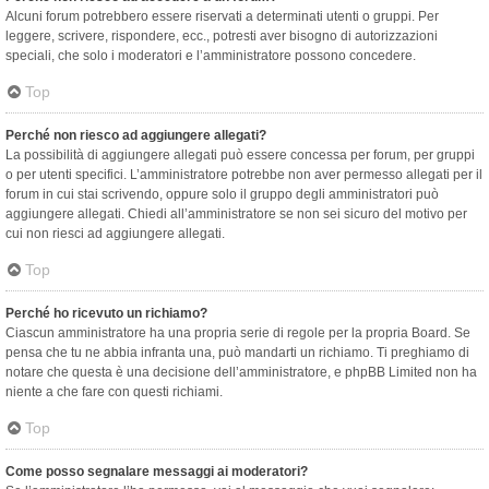
Alcuni forum potrebbero essere riservati a determinati utenti o gruppi. Per
leggere, scrivere, rispondere, ecc., potresti aver bisogno di autorizzazioni
speciali, che solo i moderatori e l’amministratore possono concedere.
Top
Perché non riesco ad aggiungere allegati?
La possibilità di aggiungere allegati può essere concessa per forum, per gruppi
o per utenti specifici. L’amministratore potrebbe non aver permesso allegati per il
forum in cui stai scrivendo, oppure solo il gruppo degli amministratori può
aggiungere allegati. Chiedi all’amministratore se non sei sicuro del motivo per
cui non riesci ad aggiungere allegati.
Top
Perché ho ricevuto un richiamo?
Ciascun amministratore ha una propria serie di regole per la propria Board. Se
pensa che tu ne abbia infranta una, può mandarti un richiamo. Ti preghiamo di
notare che questa è una decisione dell’amministratore, e phpBB Limited non ha
niente a che fare con questi richiami.
Top
Come posso segnalare messaggi ai moderatori?