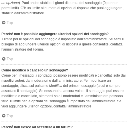
un’opzione
). Puoi anche stabilire i giorni di durata del sondaggio (0 per non
porre limiti). C’è un limite al numero di opzioni di risposta che puoi aggiungere,
stabilito dall’amministratore.
Top
Perché non è possibile aggiungere ulteriori opzioni del sondaggio?
Il limite per le opzioni del sondaggio è impostato dall’amministratore. Se senti il
bisogno di aggiungere ulteriori opzioni di risposta a quelle consentite, contatta
l’amministratore del Forum.
Top
Come modifico o cancello un sondaggio?
Come per i messaggi, i sondaggi possono essere modificati e cancellati solo dai
rispettivi autori, dai moderatori e dall’amministratore. Per modificare un
sondaggio, clicca sul pulsante
Modifica
del primo messaggio (a cui è sempre
associato il sondaggio). Se nessuno ha ancora votato, il sondaggio può essere
modificato o cancellato, altrimenti solo i moderatori e l’amministratore possono
farlo. Il limite per le opzioni del sondaggio è impostato dall’amministratore. Se
vuoi aggiungere ulteriori opzioni, contatta l’amministratore.
Top
Perché non riesco ad accedere a un forum?