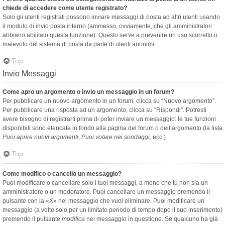
chiede di accedere come utente registrato?
Solo gli utenti registrati possono inviare messaggi di posta ad altri utenti usando
il modulo di invio posta interno (ammesso, ovviamente, che gli amministratori
abbiano abilitato questa funzione). Questo serve a prevenire un uso scorretto o
malevolo del sistema di posta da parte di utenti anonimi.
Top
Invio Messaggi
Come apro un argomento o invio un messaggio in un forum?
Per pubblicare un nuovo argomento in un forum, clicca su “Nuovo argomento”.
Per pubblicare una risposta ad un argomento, clicca su “Rispondi”. Potresti
avere bisogno di registrarti prima di poter inviare un messaggio: le tue funzioni
disponibili sono elencate in fondo alla pagina del forum o dell’argomento (la lista
Puoi aprire nuovi argomenti
,
Puoi votare nei sondaggi
, ecc.).
Top
Come modifico o cancello un messaggio?
Puoi modificare o cancellare solo i tuoi messaggi, a meno che tu non sia un
amministratore o un moderatore. Puoi cancellare un messaggio premendo il
pulsante con la «X» nel messaggio che vuoi eliminare. Puoi modificare un
messaggio (a volte solo per un limitato periodo di tempo dopo il suo inserimento)
premendo il pulsante
modifica
nel messaggio in questione. Se qualcuno ha già