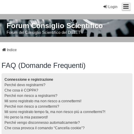
Login
Forum Consiglio Scientifico
Forum del Consiglio Scientifico del DIITET
Indice
FAQ (Domande Frequenti)
Connessione e registrazione
Perché devo registrarmi?
Che cosa è COPPA?
Perché non riesco a registrarmi?
Mi sono registrato ma non riesco a connettermi!
Perché non riesco a connettermi?
Mi sono registrato tempo fa, ma non riesco più a connettermi?!
Ho perso la mia password!
Perché vengo disconnesso automaticamente?
Che cosa provoca il comando “Cancella cookie”?