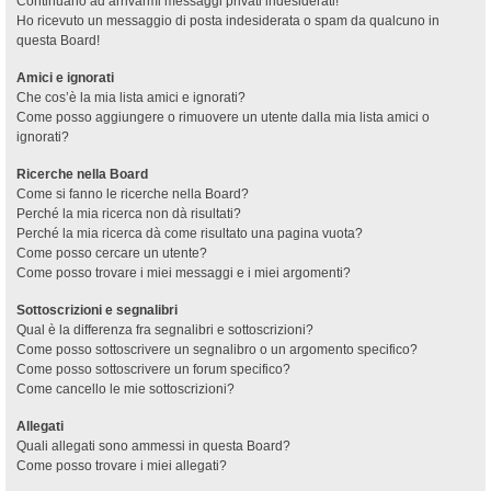
Continuano ad arrivarmi messaggi privati indesiderati!
Ho ricevuto un messaggio di posta indesiderata o spam da qualcuno in
questa Board!
Amici e ignorati
Che cos’è la mia lista amici e ignorati?
Come posso aggiungere o rimuovere un utente dalla mia lista amici o
ignorati?
Ricerche nella Board
Come si fanno le ricerche nella Board?
Perché la mia ricerca non dà risultati?
Perché la mia ricerca dà come risultato una pagina vuota?
Come posso cercare un utente?
Come posso trovare i miei messaggi e i miei argomenti?
Sottoscrizioni e segnalibri
Qual è la differenza fra segnalibri e sottoscrizioni?
Come posso sottoscrivere un segnalibro o un argomento specifico?
Come posso sottoscrivere un forum specifico?
Come cancello le mie sottoscrizioni?
Allegati
Quali allegati sono ammessi in questa Board?
Come posso trovare i miei allegati?