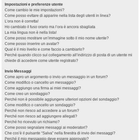
Impostazioni e preferenze utente
Come cambio le mie impostazioni?
Come posso evitare di apparire nella lista degli utenti in linea?
L’ora non è corretta!
Ho cambiato il fuso orario ma l’ora è ancora sbagliata
La mia lingua non è nella lista!
Come posso mostrare un’immagine sotto il mio nome utente?
Come posso inserire un avatar?
Qual è il mio livello e come faccio a cambiarlo?
Perché quando clicco sul collegamento all’indirizzo di posta di un utente mi
chiede di accedere come utente registrato?
Invio Messaggi
Come apro un argomento o invio un messaggio in un forum?
Come modifico o cancello un messaggio?
Come aggiungo una firma ai miei messaggi?
Come creo un sondaggio?
Perché non è possibile aggiungere ulteriori opzioni del sondaggio?
Come modifico o cancello un sondaggio?
Perché non riesco ad accedere a un forum?
Perché non riesco ad aggiungere allegati?
Perché ho ricevuto un richiamo?
Come posso segnalare messaggi ai moderatori?
Che cos’è il pulsante “Salva” nella finestra di invio dei messaggi?
Perché il mio messaggio deve essere approvato?