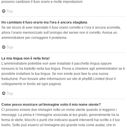
possono cambiare il fuso orario e molte impostazioni.
Top
Ho cambiato il fuso orario ma l’ora è ancora sbagliata
Se sei sicuro di aver impostato il fuso orario corretto e l’ora è ancora scorretta,
allora l’orario memorizzato sull’orologio del server non è corretto. Avvisa un
amministratore per correggere il problema.
Top
La mia lingua non è nella lista!
L’amministratore potrebbe non aver installato il pacchetto lingua oppure
nessuno lo ha tradotto nella tua lingua. Prova a chiedere agli amministratori se è
possibile installare la tua lingua. Se non esiste puoi fare tu una nuova
traduzione. Puoi trovare altre informazioni sul sito di phpBB Limited (trovi il
collegamento in fondo ad ogni pagina).
Top
Come posso mostrare un’immagine sotto il mio nome utente?
Ci possono essere due immagini sotto un nome utente quando si leggono i
messaggi. La prima è l’immagine associata al tuo grado, generalmente ha la
forma di stelle, blocchi o punti che indicano quanti interventi hai scritto o il tuo
livello. Sotto può esserci un’immagine più grande nota come avatar, che in