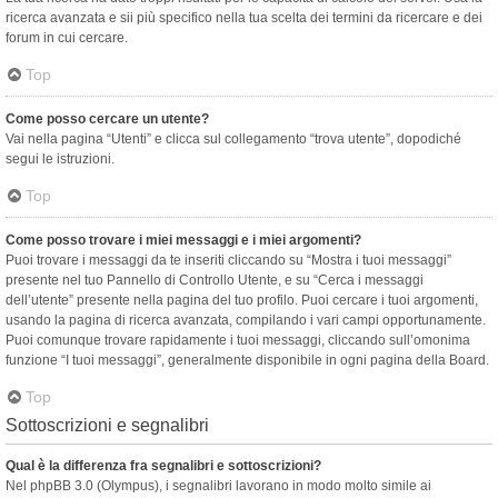
ricerca avanzata e sii più specifico nella tua scelta dei termini da ricercare e dei
forum in cui cercare.
Top
Come posso cercare un utente?
Vai nella pagina “Utenti” e clicca sul collegamento “trova utente”, dopodiché
segui le istruzioni.
Top
Come posso trovare i miei messaggi e i miei argomenti?
Puoi trovare i messaggi da te inseriti cliccando su “Mostra i tuoi messaggi”
presente nel tuo Pannello di Controllo Utente, e su “Cerca i messaggi
dell’utente” presente nella pagina del tuo profilo. Puoi cercare i tuoi argomenti,
usando la pagina di ricerca avanzata, compilando i vari campi opportunamente.
Puoi comunque trovare rapidamente i tuoi messaggi, cliccando sull’omonima
funzione “I tuoi messaggi”, generalmente disponibile in ogni pagina della Board.
Top
Sottoscrizioni e segnalibri
Qual è la differenza fra segnalibri e sottoscrizioni?
Nel phpBB 3.0 (Olympus), i segnalibri lavorano in modo molto simile ai