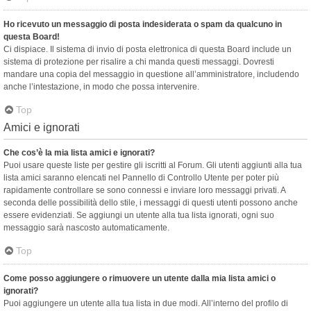
Ho ricevuto un messaggio di posta indesiderata o spam da qualcuno in
questa Board!
Ci dispiace. Il sistema di invio di posta elettronica di questa Board include un
sistema di protezione per risalire a chi manda questi messaggi. Dovresti
mandare una copia del messaggio in questione all’amministratore, includendo
anche l’intestazione, in modo che possa intervenire.
Top
Amici e ignorati
Che cos’è la mia lista amici e ignorati?
Puoi usare queste liste per gestire gli iscritti al Forum. Gli utenti aggiunti alla tua
lista amici saranno elencati nel Pannello di Controllo Utente per poter più
rapidamente controllare se sono connessi e inviare loro messaggi privati. A
seconda delle possibilità dello stile, i messaggi di questi utenti possono anche
essere evidenziati. Se aggiungi un utente alla tua lista ignorati, ogni suo
messaggio sarà nascosto automaticamente.
Top
Come posso aggiungere o rimuovere un utente dalla mia lista amici o
ignorati?
Puoi aggiungere un utente alla tua lista in due modi. All’interno del profilo di