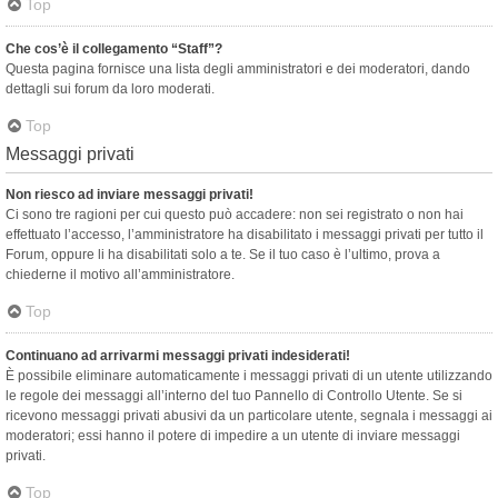
Top
Che cos’è il collegamento “Staff”?
Questa pagina fornisce una lista degli amministratori e dei moderatori, dando
dettagli sui forum da loro moderati.
Top
Messaggi privati
Non riesco ad inviare messaggi privati!
Ci sono tre ragioni per cui questo può accadere: non sei registrato o non hai
effettuato l’accesso, l’amministratore ha disabilitato i messaggi privati per tutto il
Forum, oppure li ha disabilitati solo a te. Se il tuo caso è l’ultimo, prova a
chiederne il motivo all’amministratore.
Top
Continuano ad arrivarmi messaggi privati indesiderati!
È possibile eliminare automaticamente i messaggi privati ​​di un utente utilizzando
le regole dei messaggi all’interno del tuo Pannello di Controllo Utente. Se si
ricevono messaggi privati ​​abusivi da un particolare utente, segnala i messaggi ai
moderatori; essi hanno il potere di impedire a un utente di inviare messaggi
privati​​.
Top