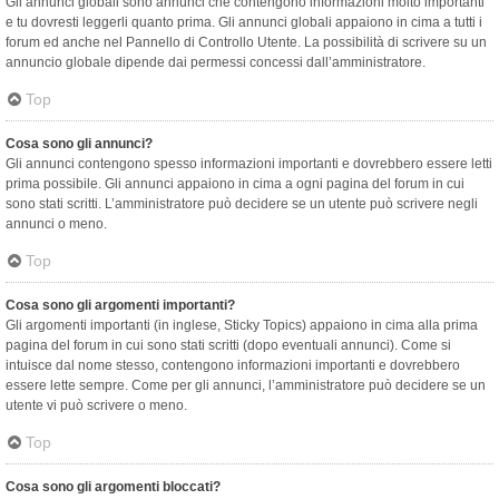
Gli annunci globali sono annunci che contengono informazioni molto importanti
e tu dovresti leggerli quanto prima. Gli annunci globali appaiono in cima a tutti i
forum ed anche nel Pannello di Controllo Utente. La possibilità di scrivere su un
annuncio globale dipende dai permessi concessi dall’amministratore.
Top
Cosa sono gli annunci?
Gli annunci contengono spesso informazioni importanti e dovrebbero essere letti
prima possibile. Gli annunci appaiono in cima a ogni pagina del forum in cui
sono stati scritti. L’amministratore può decidere se un utente può scrivere negli
annunci o meno.
Top
Cosa sono gli argomenti importanti?
Gli argomenti importanti (in inglese, Sticky Topics) appaiono in cima alla prima
pagina del forum in cui sono stati scritti (dopo eventuali annunci). Come si
intuisce dal nome stesso, contengono informazioni importanti e dovrebbero
essere lette sempre. Come per gli annunci, l’amministratore può decidere se un
utente vi può scrivere o meno.
Top
Cosa sono gli argomenti bloccati?