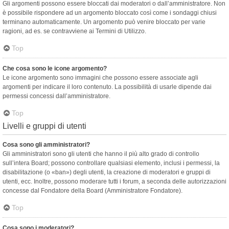
Gli argomenti possono essere bloccati dai moderatori o dall’amministratore. Non
è possibile rispondere ad un argomento bloccato così come i sondaggi chiusi
terminano automaticamente. Un argomento può venire bloccato per varie
ragioni, ad es. se contravviene ai Termini di Utilizzo.
Top
Che cosa sono le icone argomento?
Le icone argomento sono immagini che possono essere associate agli
argomenti per indicare il loro contenuto. La possibilità di usarle dipende dai
permessi concessi dall’amministratore.
Top
Livelli e gruppi di utenti
Cosa sono gli amministratori?
Gli amministratori sono gli utenti che hanno il più alto grado di controllo
sull’intera Board; possono controllare qualsiasi elemento, inclusi i permessi, la
disabilitazione (o «ban») degli utenti, la creazione di moderatori e gruppi di
utenti, ecc. Inoltre, possono moderare tutti i forum, a seconda delle autorizzazioni
concesse dal Fondatore della Board (Amministratore Fondatore).
Top
Cosa sono i moderatori?