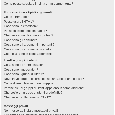
Come posso spostare in cima un mio argomento?
Formattazione e tipi di argomenti
Cos’è il BBCode?
Posso usare l’HTML?
Cosa sono le emoticon?
Posso inserire delle immagini?
Che cosa sono gli annunci globali?
Cosa sono gli annunci?
Cosa sono gli argomenti importanti?
Cosa sono gli argomenti bloccati?
Che cosa sono le icone argomento?
Livelli e gruppi di utenti
Cosa sono gli amministratori?
Cosa sono i moderatori?
Cosa sono i gruppi di utenti?
Dove trovo i gruppi e come posso far parte di uno di essi?
Come divento leader di un gruppo?
Perché alcuni gruppi di utenti appaiono in colori differenti?
Che cos’è un gruppo di utenti predefinito?
Che cos’è il collegamento “Staff”?
Messaggi privati
Non riesco ad inviare messaggi privati!