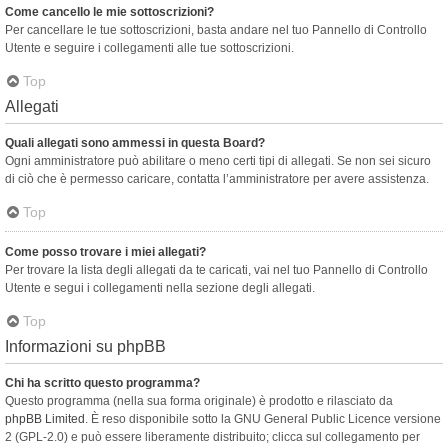
Come cancello le mie sottoscrizioni?
Per cancellare le tue sottoscrizioni, basta andare nel tuo Pannello di Controllo
Utente e seguire i collegamenti alle tue sottoscrizioni.
Top
Allegati
Quali allegati sono ammessi in questa Board?
Ogni amministratore può abilitare o meno certi tipi di allegati. Se non sei sicuro
di ciò che è permesso caricare, contatta l’amministratore per avere assistenza.
Top
Come posso trovare i miei allegati?
Per trovare la lista degli allegati da te caricati, vai nel tuo Pannello di Controllo
Utente e segui i collegamenti nella sezione degli allegati.
Top
Informazioni su phpBB
Chi ha scritto questo programma?
Questo programma (nella sua forma originale) è prodotto e rilasciato da
phpBB Limited
. È reso disponibile sotto la GNU General Public Licence versione
2 (GPL-2.0) e può essere liberamente distribuito; clicca sul collegamento per