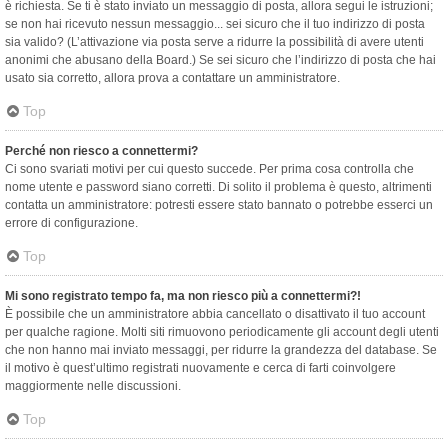
è richiesta. Se ti è stato inviato un messaggio di posta, allora segui le istruzioni;
se non hai ricevuto nessun messaggio... sei sicuro che il tuo indirizzo di posta
sia valido? (L’attivazione via posta serve a ridurre la possibilità di avere utenti
anonimi che abusano della Board.) Se sei sicuro che l’indirizzo di posta che hai
usato sia corretto, allora prova a contattare un amministratore.
Top
Perché non riesco a connettermi?
Ci sono svariati motivi per cui questo succede. Per prima cosa controlla che
nome utente e password siano corretti. Di solito il problema è questo, altrimenti
contatta un amministratore: potresti essere stato bannato o potrebbe esserci un
errore di configurazione.
Top
Mi sono registrato tempo fa, ma non riesco più a connettermi?!
È possibile che un amministratore abbia cancellato o disattivato il tuo account
per qualche ragione. Molti siti rimuovono periodicamente gli account degli utenti
che non hanno mai inviato messaggi, per ridurre la grandezza del database. Se
il motivo è quest’ultimo registrati nuovamente e cerca di farti coinvolgere
maggiormente nelle discussioni.
Top