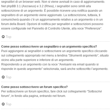
segnalibri di un browser web. Non si viene avvisati in caso di aggiornamento.
Nel phpBB 3.1 (Ascraeus) e 3.2 (Rhea), i segnalibri sono simili alla
sottoscrizione di un argomento. È possibile ricevere una notifica quando un
segnalibro di un argomento viene aggiornato. La sottoscrizione, tuttavia, ti
comunicherà quando c’è un aggiornamento relativo a un argomento o in un
forum della Board. Opzioni di notifica per segnalibri e sottoscrizioni possono
essere configurate nel Pannello di Controllo Utente, alla voce “Preferenze”.
Top
Come posso sottoscrivere un segnalibro o un argomento specifico?
Puoi aggiungere ai segnalibri o sottoscrivere un argomento specifico cliccando
sul collegamento appropriato nel menu a tendina “Strumenti argomento”, situato
vicino alla parte superiore e inferiore di un argomento.
Rispondendo a un argomento con la voce “Avvisami via email quando si
risponde in questo argomento” selezionata, sarà anche sottoscritto l’argomento.
Top
Come posso sottoscrivere un forum specifico?
Per sottoscrivere un forum specifico, fare click sul collegamento “Sottoscrivi
forum”, in fondo alla pagina, entrando nel forum.
Top