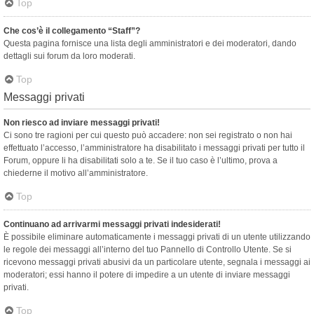
Top
Che cos’è il collegamento “Staff”?
Questa pagina fornisce una lista degli amministratori e dei moderatori, dando
dettagli sui forum da loro moderati.
Top
Messaggi privati
Non riesco ad inviare messaggi privati!
Ci sono tre ragioni per cui questo può accadere: non sei registrato o non hai
effettuato l’accesso, l’amministratore ha disabilitato i messaggi privati per tutto il
Forum, oppure li ha disabilitati solo a te. Se il tuo caso è l’ultimo, prova a
chiederne il motivo all’amministratore.
Top
Continuano ad arrivarmi messaggi privati indesiderati!
È possibile eliminare automaticamente i messaggi privati ​​di un utente utilizzando
le regole dei messaggi all’interno del tuo Pannello di Controllo Utente. Se si
ricevono messaggi privati ​​abusivi da un particolare utente, segnala i messaggi ai
moderatori; essi hanno il potere di impedire a un utente di inviare messaggi
privati​​.
Top