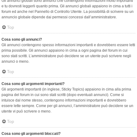
Gli annunci globali sono annunci che contengono informazioni molto importanti
e tu dovresti leggerli quanto prima. Gli annunci globali appaiono in cima a tutti i
forum ed anche nel Pannello di Controllo Utente. La possibilità di scrivere su un
annuncio globale dipende dai permessi concessi dall’amministratore.
Top
Cosa sono gli annunci?
Gli annunci contengono spesso informazioni importanti e dovrebbero essere letti
prima possibile. Gli annunci appaiono in cima a ogni pagina del forum in cui
sono stati scritti. L’amministratore può decidere se un utente può scrivere negli
annunci o meno.
Top
Cosa sono gli argomenti importanti?
Gli argomenti importanti (in inglese, Sticky Topics) appaiono in cima alla prima
pagina del forum in cui sono stati scritti (dopo eventuali annunci). Come si
intuisce dal nome stesso, contengono informazioni importanti e dovrebbero
essere lette sempre. Come per gli annunci, l’amministratore può decidere se un
utente vi può scrivere o meno.
Top
Cosa sono gli argomenti bloccati?