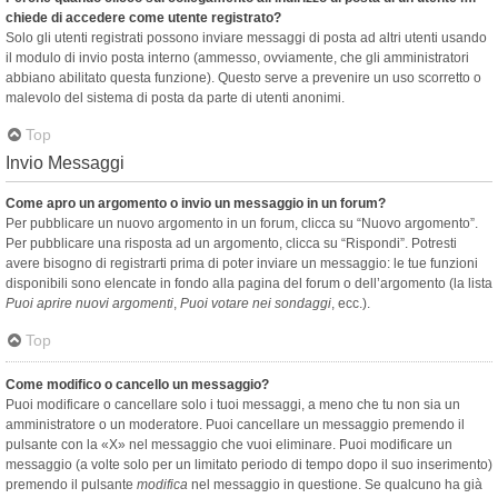
chiede di accedere come utente registrato?
Solo gli utenti registrati possono inviare messaggi di posta ad altri utenti usando
il modulo di invio posta interno (ammesso, ovviamente, che gli amministratori
abbiano abilitato questa funzione). Questo serve a prevenire un uso scorretto o
malevolo del sistema di posta da parte di utenti anonimi.
Top
Invio Messaggi
Come apro un argomento o invio un messaggio in un forum?
Per pubblicare un nuovo argomento in un forum, clicca su “Nuovo argomento”.
Per pubblicare una risposta ad un argomento, clicca su “Rispondi”. Potresti
avere bisogno di registrarti prima di poter inviare un messaggio: le tue funzioni
disponibili sono elencate in fondo alla pagina del forum o dell’argomento (la lista
Puoi aprire nuovi argomenti
,
Puoi votare nei sondaggi
, ecc.).
Top
Come modifico o cancello un messaggio?
Puoi modificare o cancellare solo i tuoi messaggi, a meno che tu non sia un
amministratore o un moderatore. Puoi cancellare un messaggio premendo il
pulsante con la «X» nel messaggio che vuoi eliminare. Puoi modificare un
messaggio (a volte solo per un limitato periodo di tempo dopo il suo inserimento)
premendo il pulsante
modifica
nel messaggio in questione. Se qualcuno ha già