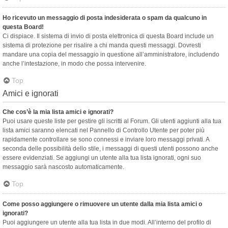
Ho ricevuto un messaggio di posta indesiderata o spam da qualcuno in
questa Board!
Ci dispiace. Il sistema di invio di posta elettronica di questa Board include un
sistema di protezione per risalire a chi manda questi messaggi. Dovresti
mandare una copia del messaggio in questione all’amministratore, includendo
anche l’intestazione, in modo che possa intervenire.
Top
Amici e ignorati
Che cos’è la mia lista amici e ignorati?
Puoi usare queste liste per gestire gli iscritti al Forum. Gli utenti aggiunti alla tua
lista amici saranno elencati nel Pannello di Controllo Utente per poter più
rapidamente controllare se sono connessi e inviare loro messaggi privati. A
seconda delle possibilità dello stile, i messaggi di questi utenti possono anche
essere evidenziati. Se aggiungi un utente alla tua lista ignorati, ogni suo
messaggio sarà nascosto automaticamente.
Top
Come posso aggiungere o rimuovere un utente dalla mia lista amici o
ignorati?
Puoi aggiungere un utente alla tua lista in due modi. All’interno del profilo di