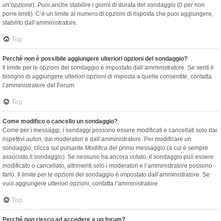
un’opzione
). Puoi anche stabilire i giorni di durata del sondaggio (0 per non
porre limiti). C’è un limite al numero di opzioni di risposta che puoi aggiungere,
stabilito dall’amministratore.
Top
Perché non è possibile aggiungere ulteriori opzioni del sondaggio?
Il limite per le opzioni del sondaggio è impostato dall’amministratore. Se senti il
bisogno di aggiungere ulteriori opzioni di risposta a quelle consentite, contatta
l’amministratore del Forum.
Top
Come modifico o cancello un sondaggio?
Come per i messaggi, i sondaggi possono essere modificati e cancellati solo dai
rispettivi autori, dai moderatori e dall’amministratore. Per modificare un
sondaggio, clicca sul pulsante
Modifica
del primo messaggio (a cui è sempre
associato il sondaggio). Se nessuno ha ancora votato, il sondaggio può essere
modificato o cancellato, altrimenti solo i moderatori e l’amministratore possono
farlo. Il limite per le opzioni del sondaggio è impostato dall’amministratore. Se
vuoi aggiungere ulteriori opzioni, contatta l’amministratore.
Top
Perché non riesco ad accedere a un forum?