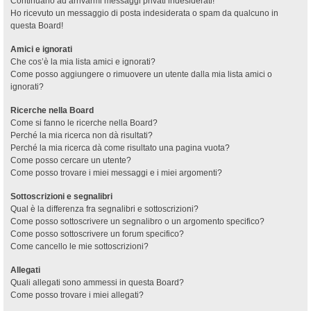
Continuano ad arrivarmi messaggi privati indesiderati!
Ho ricevuto un messaggio di posta indesiderata o spam da qualcuno in
questa Board!
Amici e ignorati
Che cos’è la mia lista amici e ignorati?
Come posso aggiungere o rimuovere un utente dalla mia lista amici o
ignorati?
Ricerche nella Board
Come si fanno le ricerche nella Board?
Perché la mia ricerca non dà risultati?
Perché la mia ricerca dà come risultato una pagina vuota?
Come posso cercare un utente?
Come posso trovare i miei messaggi e i miei argomenti?
Sottoscrizioni e segnalibri
Qual è la differenza fra segnalibri e sottoscrizioni?
Come posso sottoscrivere un segnalibro o un argomento specifico?
Come posso sottoscrivere un forum specifico?
Come cancello le mie sottoscrizioni?
Allegati
Quali allegati sono ammessi in questa Board?
Come posso trovare i miei allegati?