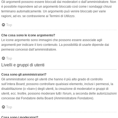
Gli argomenti possono essere bloccati dai moderatori o dall’amministratore. Non
è possibile rispondere ad un argomento bloccato così come i sondaggi chiusi
terminano automaticamente. Un argomento può venire bloccato per varie
ragioni, ad es. se contravviene ai Termini di Utilizzo.
Top
Che cosa sono le icone argomento?
Le icone argomento sono immagini che possono essere associate agli
argomenti per indicare il loro contenuto. La possibilità di usarle dipende dai
permessi concessi dall’amministratore.
Top
Livelli e gruppi di utenti
Cosa sono gli amministratori?
Gli amministratori sono gli utenti che hanno il più alto grado di controllo
sull’intera Board; possono controllare qualsiasi elemento, inclusi i permessi, la
disabilitazione (o «ban») degli utenti, la creazione di moderatori e gruppi di
utenti, ecc. Inoltre, possono moderare tutti i forum, a seconda delle autorizzazioni
concesse dal Fondatore della Board (Amministratore Fondatore).
Top
Cosa sono i moderatori?