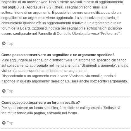
segnalibri di un browser web. Non si viene avvisati in caso di aggiornamento.
Nel phpBB 3.1 (Ascraeus) e 3.2 (Rhea), i segnalibri sono simili alla
sottoscrizione di un argomento. È possibile ricevere una notifica quando un
segnalibro di un argomento viene aggiornato. La sottoscrizione, tuttavia, ti
comunicherà quando c’è un aggiornamento relativo a un argomento o in un
forum della Board. Opzioni di notifica per segnalibri e sottoscrizioni possono
essere configurate nel Pannello di Controllo Utente, alla voce “Preferenze”.
Top
Come posso sottoscrivere un segnalibro o un argomento specifico?
Puoi aggiungere ai segnalibri o sottoscrivere un argomento specifico cliccando
sul collegamento appropriato nel menu a tendina “Strumenti argomento”, situato
vicino alla parte superiore e inferiore di un argomento.
Rispondendo a un argomento con la voce “Avvisami via email quando si
risponde in questo argomento” selezionata, sarà anche sottoscritto l’argomento.
Top
Come posso sottoscrivere un forum specifico?
Per sottoscrivere un forum specifico, fare click sul collegamento “Sottoscrivi
forum”, in fondo alla pagina, entrando nel forum.
Top