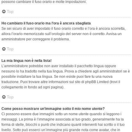
possono cambiare il fuso orario e molte impostazioni.
Top
Ho cambiato il fuso orario ma l’ora è ancora sbagliata
Se sei sicuro di aver impostato il fuso orario corretto e l’ora è ancora scorretta,
allora l’orario memorizzato sull’orologio del server non è corretto. Avvisa un
amministratore per correggere il problema.
Top
La mia lingua non è nella lista!
L’amministratore potrebbe non aver installato il pacchetto lingua oppure
nessuno lo ha tradotto nella tua lingua. Prova a chiedere agli amministratori se è
possibile installare la tua lingua. Se non esiste puoi fare tu una nuova
traduzione. Puoi trovare altre informazioni sul sito di phpBB Limited (trovi il
collegamento in fondo ad ogni pagina).
Top
Come posso mostrare un’immagine sotto il mio nome utente?
Ci possono essere due immagini sotto un nome utente quando si leggono i
messaggi. La prima è l’immagine associata al tuo grado, generalmente ha la
forma di stelle, blocchi o punti che indicano quanti interventi hai scritto o il tuo
livello. Sotto può esserci un’immagine più grande nota come avatar, che in