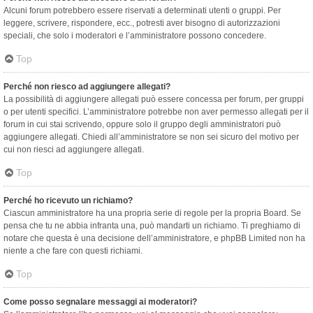
Alcuni forum potrebbero essere riservati a determinati utenti o gruppi. Per
leggere, scrivere, rispondere, ecc., potresti aver bisogno di autorizzazioni
speciali, che solo i moderatori e l’amministratore possono concedere.
Top
Perché non riesco ad aggiungere allegati?
La possibilità di aggiungere allegati può essere concessa per forum, per gruppi
o per utenti specifici. L’amministratore potrebbe non aver permesso allegati per il
forum in cui stai scrivendo, oppure solo il gruppo degli amministratori può
aggiungere allegati. Chiedi all’amministratore se non sei sicuro del motivo per
cui non riesci ad aggiungere allegati.
Top
Perché ho ricevuto un richiamo?
Ciascun amministratore ha una propria serie di regole per la propria Board. Se
pensa che tu ne abbia infranta una, può mandarti un richiamo. Ti preghiamo di
notare che questa è una decisione dell’amministratore, e phpBB Limited non ha
niente a che fare con questi richiami.
Top
Come posso segnalare messaggi ai moderatori?