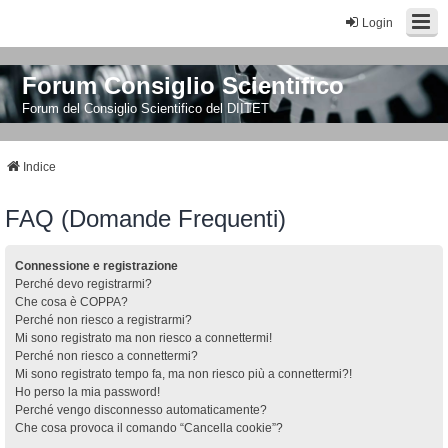
Login
Forum Consiglio Scientifico
Forum del Consiglio Scientifico del DIITET
Indice
FAQ (Domande Frequenti)
Connessione e registrazione
Perché devo registrarmi?
Che cosa è COPPA?
Perché non riesco a registrarmi?
Mi sono registrato ma non riesco a connettermi!
Perché non riesco a connettermi?
Mi sono registrato tempo fa, ma non riesco più a connettermi?!
Ho perso la mia password!
Perché vengo disconnesso automaticamente?
Che cosa provoca il comando “Cancella cookie”?