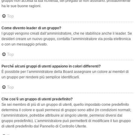
gruppo non accetta la tua richiesta, sei pregato di non assillarlo: probabilmente
ha le sue buone ragioni.
Top
Come divento leader di un gruppo?
I gruppi vengono creati dall’amministratore, che ne stabilisce anche il leader. Se
desideri creare un nuovo gruppo, contatta l’amministratore via posta elettronica
o con un messaggio privato.
Top
Perché alcuni gruppi di utenti appaiono in colori differenti?
È possibile per l’amministratore della Board assegnare un colore ai membri di
un gruppo per rendere più semplice identificarli.
Top
Che cos’è un gruppo di utenti predefinito?
Se sei membro di più di un gruppo di utenti, quello impostato come predefinito
determina il colore e quali permessi di gruppo sono attivi (in condizioni normali;
l’amministratore, potrebbe attribuire al singolo utente, permessi diversi dal
gruppo predefinito). L’amministratore può permetterti di modificare il tuo gruppo
di utenti predefinito dal Pannello di Controllo Utente.