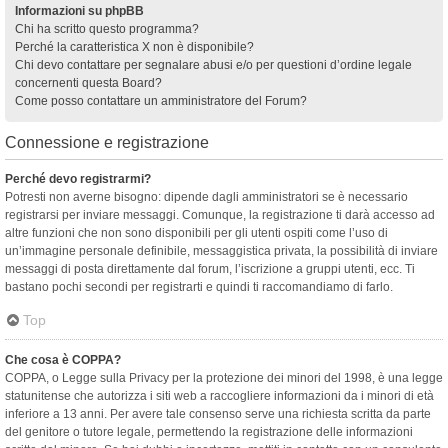
Informazioni su phpBB
Chi ha scritto questo programma?
Perché la caratteristica X non è disponibile?
Chi devo contattare per segnalare abusi e/o per questioni d’ordine legale
concernenti questa Board?
Come posso contattare un amministratore del Forum?
Connessione e registrazione
Perché devo registrarmi?
Potresti non averne bisogno: dipende dagli amministratori se è necessario
registrarsi per inviare messaggi. Comunque, la registrazione ti darà accesso ad
altre funzioni che non sono disponibili per gli utenti ospiti come l’uso di
un’immagine personale definibile, messaggistica privata, la possibilità di inviare
messaggi di posta direttamente dal forum, l’iscrizione a gruppi utenti, ecc. Ti
bastano pochi secondi per registrarti e quindi ti raccomandiamo di farlo.
Top
Che cosa è COPPA?
COPPA, o Legge sulla Privacy per la protezione dei minori del 1998, è una legge
statunitense che autorizza i siti web a raccogliere informazioni da i minori di età
inferiore a 13 anni. Per avere tale consenso serve una richiesta scritta da parte
del genitore o tutore legale, permettendo la registrazione delle informazioni