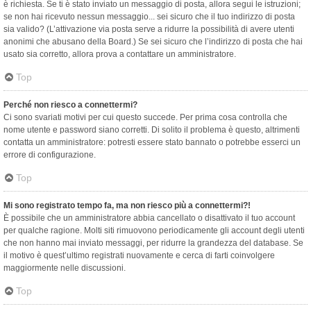
è richiesta. Se ti è stato inviato un messaggio di posta, allora segui le istruzioni;
se non hai ricevuto nessun messaggio... sei sicuro che il tuo indirizzo di posta
sia valido? (L’attivazione via posta serve a ridurre la possibilità di avere utenti
anonimi che abusano della Board.) Se sei sicuro che l’indirizzo di posta che hai
usato sia corretto, allora prova a contattare un amministratore.
Top
Perché non riesco a connettermi?
Ci sono svariati motivi per cui questo succede. Per prima cosa controlla che
nome utente e password siano corretti. Di solito il problema è questo, altrimenti
contatta un amministratore: potresti essere stato bannato o potrebbe esserci un
errore di configurazione.
Top
Mi sono registrato tempo fa, ma non riesco più a connettermi?!
È possibile che un amministratore abbia cancellato o disattivato il tuo account
per qualche ragione. Molti siti rimuovono periodicamente gli account degli utenti
che non hanno mai inviato messaggi, per ridurre la grandezza del database. Se
il motivo è quest’ultimo registrati nuovamente e cerca di farti coinvolgere
maggiormente nelle discussioni.
Top