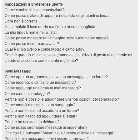
Impostazioni e preferenze utente
Come cambio le mie impostazioni?
Come posso evitare di apparire nella lista degli utenti in linea?
L’ora non è corretta!
Ho cambiato il fuso orario ma l’ora è ancora sbagliata
La mia lingua non è nella lista!
Come posso mostrare un’immagine sotto il mio nome utente?
Come posso inserire un avatar?
Qual è il mio livello e come faccio a cambiarlo?
Perché quando clicco sul collegamento all’indirizzo di posta di un utente mi
chiede di accedere come utente registrato?
Invio Messaggi
Come apro un argomento o invio un messaggio in un forum?
Come modifico o cancello un messaggio?
Come aggiungo una firma ai miei messaggi?
Come creo un sondaggio?
Perché non è possibile aggiungere ulteriori opzioni del sondaggio?
Come modifico o cancello un sondaggio?
Perché non riesco ad accedere a un forum?
Perché non riesco ad aggiungere allegati?
Perché ho ricevuto un richiamo?
Come posso segnalare messaggi ai moderatori?
Che cos’è il pulsante “Salva” nella finestra di invio dei messaggi?
Perché il mio messaggio deve essere approvato?