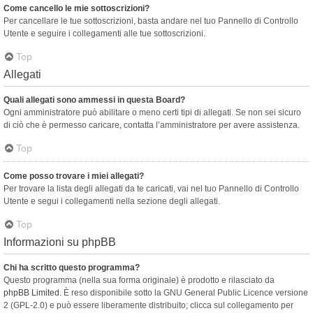
Come cancello le mie sottoscrizioni?
Per cancellare le tue sottoscrizioni, basta andare nel tuo Pannello di Controllo
Utente e seguire i collegamenti alle tue sottoscrizioni.
Top
Allegati
Quali allegati sono ammessi in questa Board?
Ogni amministratore può abilitare o meno certi tipi di allegati. Se non sei sicuro
di ciò che è permesso caricare, contatta l’amministratore per avere assistenza.
Top
Come posso trovare i miei allegati?
Per trovare la lista degli allegati da te caricati, vai nel tuo Pannello di Controllo
Utente e segui i collegamenti nella sezione degli allegati.
Top
Informazioni su phpBB
Chi ha scritto questo programma?
Questo programma (nella sua forma originale) è prodotto e rilasciato da
phpBB Limited
. È reso disponibile sotto la GNU General Public Licence versione
2 (GPL-2.0) e può essere liberamente distribuito; clicca sul collegamento per