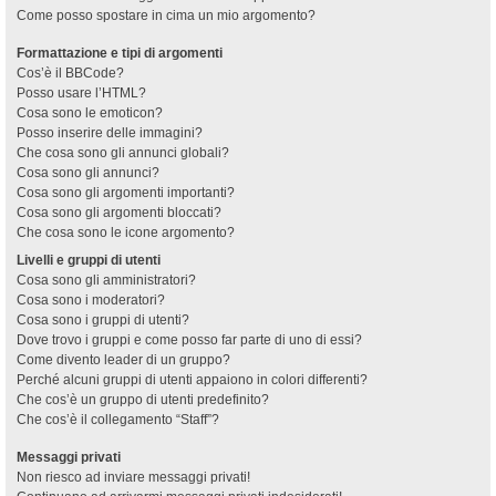
Come posso spostare in cima un mio argomento?
Formattazione e tipi di argomenti
Cos’è il BBCode?
Posso usare l’HTML?
Cosa sono le emoticon?
Posso inserire delle immagini?
Che cosa sono gli annunci globali?
Cosa sono gli annunci?
Cosa sono gli argomenti importanti?
Cosa sono gli argomenti bloccati?
Che cosa sono le icone argomento?
Livelli e gruppi di utenti
Cosa sono gli amministratori?
Cosa sono i moderatori?
Cosa sono i gruppi di utenti?
Dove trovo i gruppi e come posso far parte di uno di essi?
Come divento leader di un gruppo?
Perché alcuni gruppi di utenti appaiono in colori differenti?
Che cos’è un gruppo di utenti predefinito?
Che cos’è il collegamento “Staff”?
Messaggi privati
Non riesco ad inviare messaggi privati!