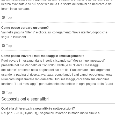
ricerca avanzata e sii più specifico nella tua scelta dei termini da ricercare e dei
forum in cui cercare.
Top
Come posso cercare un utente?
Vai nella pagina “Utenti” e clicca sul collegamento “trova utente”, dopodiché
segui le istruzioni.
Top
Come posso trovare i miei messaggi e i miei argomenti?
Puoi trovare i messaggi da te inseriti cliccando su “Mostra i tuoi messaggi”
presente nel tuo Pannello di Controllo Utente, e su “Cerca i messaggi
dell’utente” presente nella pagina del tuo profilo. Puoi cercare i tuoi argomenti,
usando la pagina di ricerca avanzata, compilando i vari campi opportunamente.
Puoi comunque trovare rapidamente i tuoi messaggi, cliccando sull’omonima
funzione “I tuoi messaggi”, generalmente disponibile in ogni pagina della Board.
Top
Sottoscrizioni e segnalibri
Qual è la differenza fra segnalibri e sottoscrizioni?
Nel phpBB 3.0 (Olympus), i segnalibri lavorano in modo molto simile ai