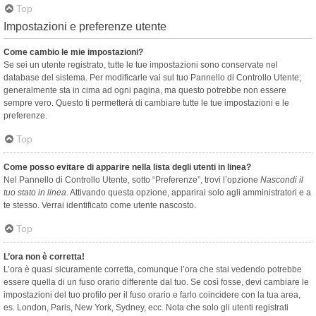
Top
Impostazioni e preferenze utente
Come cambio le mie impostazioni?
Se sei un utente registrato, tutte le tue impostazioni sono conservate nel
database del sistema. Per modificarle vai sul tuo Pannello di Controllo Utente;
generalmente sta in cima ad ogni pagina, ma questo potrebbe non essere
sempre vero. Questo ti permetterà di cambiare tutte le tue impostazioni e le
preferenze.
Top
Come posso evitare di apparire nella lista degli utenti in linea?
Nel Pannello di Controllo Utente, sotto “Preferenze”, trovi l’opzione
Nascondi il
tuo stato in linea
. Attivando questa opzione, apparirai solo agli amministratori e a
te stesso. Verrai identificato come utente nascosto.
Top
L’ora non è corretta!
L’ora è quasi sicuramente corretta, comunque l’ora che stai vedendo potrebbe
essere quella di un fuso orario differente dal tuo. Se così fosse, devi cambiare le
impostazioni del tuo profilo per il fuso orario e farlo coincidere con la tua area,
es. London, Paris, New York, Sydney, ecc. Nota che solo gli utenti registrati