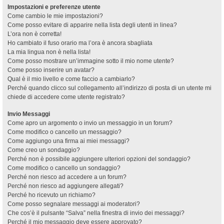
Impostazioni e preferenze utente
Come cambio le mie impostazioni?
Come posso evitare di apparire nella lista degli utenti in linea?
L’ora non è corretta!
Ho cambiato il fuso orario ma l’ora è ancora sbagliata
La mia lingua non è nella lista!
Come posso mostrare un’immagine sotto il mio nome utente?
Come posso inserire un avatar?
Qual è il mio livello e come faccio a cambiarlo?
Perché quando clicco sul collegamento all’indirizzo di posta di un utente mi
chiede di accedere come utente registrato?
Invio Messaggi
Come apro un argomento o invio un messaggio in un forum?
Come modifico o cancello un messaggio?
Come aggiungo una firma ai miei messaggi?
Come creo un sondaggio?
Perché non è possibile aggiungere ulteriori opzioni del sondaggio?
Come modifico o cancello un sondaggio?
Perché non riesco ad accedere a un forum?
Perché non riesco ad aggiungere allegati?
Perché ho ricevuto un richiamo?
Come posso segnalare messaggi ai moderatori?
Che cos’è il pulsante “Salva” nella finestra di invio dei messaggi?
Perché il mio messaggio deve essere approvato?