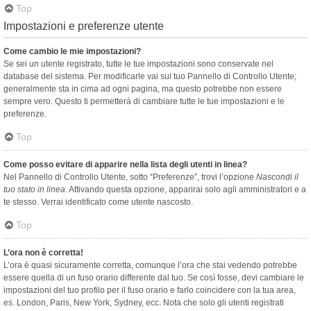
Top
Impostazioni e preferenze utente
Come cambio le mie impostazioni?
Se sei un utente registrato, tutte le tue impostazioni sono conservate nel
database del sistema. Per modificarle vai sul tuo Pannello di Controllo Utente;
generalmente sta in cima ad ogni pagina, ma questo potrebbe non essere
sempre vero. Questo ti permetterà di cambiare tutte le tue impostazioni e le
preferenze.
Top
Come posso evitare di apparire nella lista degli utenti in linea?
Nel Pannello di Controllo Utente, sotto “Preferenze”, trovi l’opzione
Nascondi il
tuo stato in linea
. Attivando questa opzione, apparirai solo agli amministratori e a
te stesso. Verrai identificato come utente nascosto.
Top
L’ora non è corretta!
L’ora è quasi sicuramente corretta, comunque l’ora che stai vedendo potrebbe
essere quella di un fuso orario differente dal tuo. Se così fosse, devi cambiare le
impostazioni del tuo profilo per il fuso orario e farlo coincidere con la tua area,
es. London, Paris, New York, Sydney, ecc. Nota che solo gli utenti registrati