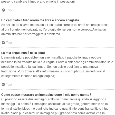
possono cambiare il fuso orario e molte impostazioni.
Top
Ho cambiato il fuso orario ma l’ora è ancora sbagliata
Se sei sicuro di aver impostato il fuso orario corretto e l’ora è ancora scorretta,
allora l’orario memorizzato sull’orologio del server non è corretto. Avvisa un
amministratore per correggere il problema.
Top
La mia lingua non è nella lista!
L’amministratore potrebbe non aver installato il pacchetto lingua oppure
nessuno lo ha tradotto nella tua lingua. Prova a chiedere agli amministratori se è
possibile installare la tua lingua. Se non esiste puoi fare tu una nuova
traduzione. Puoi trovare altre informazioni sul sito di phpBB Limited (trovi il
collegamento in fondo ad ogni pagina).
Top
Come posso mostrare un’immagine sotto il mio nome utente?
Ci possono essere due immagini sotto un nome utente quando si leggono i
messaggi. La prima è l’immagine associata al tuo grado, generalmente ha la
forma di stelle, blocchi o punti che indicano quanti interventi hai scritto o il tuo
livello. Sotto può esserci un’immagine più grande nota come avatar, che in