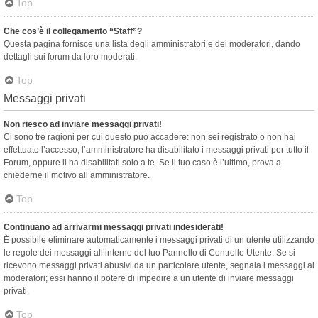
Top
Che cos’è il collegamento “Staff”?
Questa pagina fornisce una lista degli amministratori e dei moderatori, dando
dettagli sui forum da loro moderati.
Top
Messaggi privati
Non riesco ad inviare messaggi privati!
Ci sono tre ragioni per cui questo può accadere: non sei registrato o non hai
effettuato l’accesso, l’amministratore ha disabilitato i messaggi privati per tutto il
Forum, oppure li ha disabilitati solo a te. Se il tuo caso è l’ultimo, prova a
chiederne il motivo all’amministratore.
Top
Continuano ad arrivarmi messaggi privati indesiderati!
È possibile eliminare automaticamente i messaggi privati ​​di un utente utilizzando
le regole dei messaggi all’interno del tuo Pannello di Controllo Utente. Se si
ricevono messaggi privati ​​abusivi da un particolare utente, segnala i messaggi ai
moderatori; essi hanno il potere di impedire a un utente di inviare messaggi
privati​​.
Top