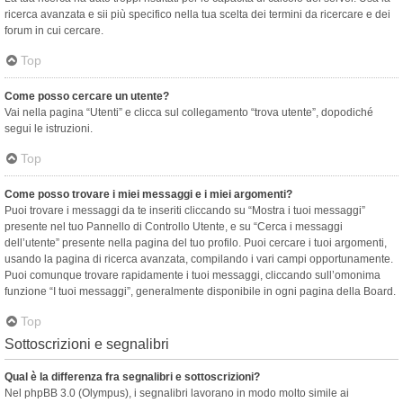
ricerca avanzata e sii più specifico nella tua scelta dei termini da ricercare e dei
forum in cui cercare.
Top
Come posso cercare un utente?
Vai nella pagina “Utenti” e clicca sul collegamento “trova utente”, dopodiché
segui le istruzioni.
Top
Come posso trovare i miei messaggi e i miei argomenti?
Puoi trovare i messaggi da te inseriti cliccando su “Mostra i tuoi messaggi”
presente nel tuo Pannello di Controllo Utente, e su “Cerca i messaggi
dell’utente” presente nella pagina del tuo profilo. Puoi cercare i tuoi argomenti,
usando la pagina di ricerca avanzata, compilando i vari campi opportunamente.
Puoi comunque trovare rapidamente i tuoi messaggi, cliccando sull’omonima
funzione “I tuoi messaggi”, generalmente disponibile in ogni pagina della Board.
Top
Sottoscrizioni e segnalibri
Qual è la differenza fra segnalibri e sottoscrizioni?
Nel phpBB 3.0 (Olympus), i segnalibri lavorano in modo molto simile ai