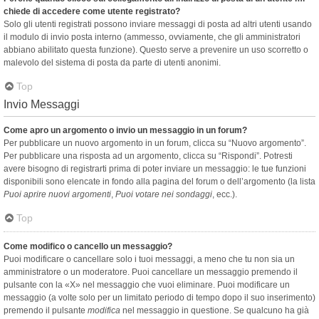
chiede di accedere come utente registrato?
Solo gli utenti registrati possono inviare messaggi di posta ad altri utenti usando
il modulo di invio posta interno (ammesso, ovviamente, che gli amministratori
abbiano abilitato questa funzione). Questo serve a prevenire un uso scorretto o
malevolo del sistema di posta da parte di utenti anonimi.
Top
Invio Messaggi
Come apro un argomento o invio un messaggio in un forum?
Per pubblicare un nuovo argomento in un forum, clicca su “Nuovo argomento”.
Per pubblicare una risposta ad un argomento, clicca su “Rispondi”. Potresti
avere bisogno di registrarti prima di poter inviare un messaggio: le tue funzioni
disponibili sono elencate in fondo alla pagina del forum o dell’argomento (la lista
Puoi aprire nuovi argomenti
,
Puoi votare nei sondaggi
, ecc.).
Top
Come modifico o cancello un messaggio?
Puoi modificare o cancellare solo i tuoi messaggi, a meno che tu non sia un
amministratore o un moderatore. Puoi cancellare un messaggio premendo il
pulsante con la «X» nel messaggio che vuoi eliminare. Puoi modificare un
messaggio (a volte solo per un limitato periodo di tempo dopo il suo inserimento)
premendo il pulsante
modifica
nel messaggio in questione. Se qualcuno ha già