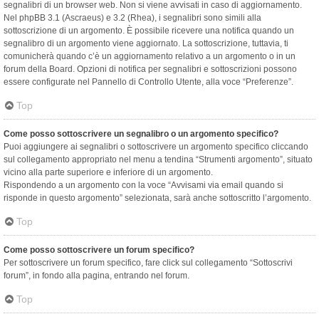
segnalibri di un browser web. Non si viene avvisati in caso di aggiornamento.
Nel phpBB 3.1 (Ascraeus) e 3.2 (Rhea), i segnalibri sono simili alla
sottoscrizione di un argomento. È possibile ricevere una notifica quando un
segnalibro di un argomento viene aggiornato. La sottoscrizione, tuttavia, ti
comunicherà quando c’è un aggiornamento relativo a un argomento o in un
forum della Board. Opzioni di notifica per segnalibri e sottoscrizioni possono
essere configurate nel Pannello di Controllo Utente, alla voce “Preferenze”.
Top
Come posso sottoscrivere un segnalibro o un argomento specifico?
Puoi aggiungere ai segnalibri o sottoscrivere un argomento specifico cliccando
sul collegamento appropriato nel menu a tendina “Strumenti argomento”, situato
vicino alla parte superiore e inferiore di un argomento.
Rispondendo a un argomento con la voce “Avvisami via email quando si
risponde in questo argomento” selezionata, sarà anche sottoscritto l’argomento.
Top
Come posso sottoscrivere un forum specifico?
Per sottoscrivere un forum specifico, fare click sul collegamento “Sottoscrivi
forum”, in fondo alla pagina, entrando nel forum.
Top