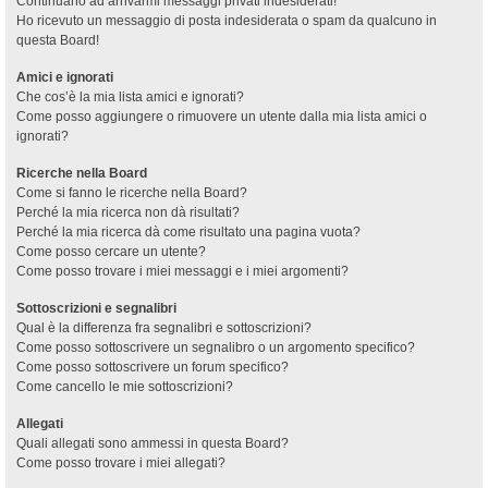
Continuano ad arrivarmi messaggi privati indesiderati!
Ho ricevuto un messaggio di posta indesiderata o spam da qualcuno in
questa Board!
Amici e ignorati
Che cos’è la mia lista amici e ignorati?
Come posso aggiungere o rimuovere un utente dalla mia lista amici o
ignorati?
Ricerche nella Board
Come si fanno le ricerche nella Board?
Perché la mia ricerca non dà risultati?
Perché la mia ricerca dà come risultato una pagina vuota?
Come posso cercare un utente?
Come posso trovare i miei messaggi e i miei argomenti?
Sottoscrizioni e segnalibri
Qual è la differenza fra segnalibri e sottoscrizioni?
Come posso sottoscrivere un segnalibro o un argomento specifico?
Come posso sottoscrivere un forum specifico?
Come cancello le mie sottoscrizioni?
Allegati
Quali allegati sono ammessi in questa Board?
Come posso trovare i miei allegati?