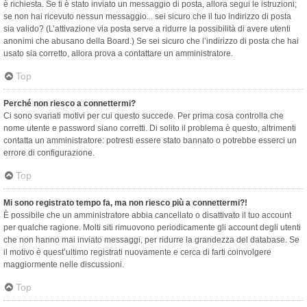
è richiesta. Se ti è stato inviato un messaggio di posta, allora segui le istruzioni;
se non hai ricevuto nessun messaggio... sei sicuro che il tuo indirizzo di posta
sia valido? (L’attivazione via posta serve a ridurre la possibilità di avere utenti
anonimi che abusano della Board.) Se sei sicuro che l’indirizzo di posta che hai
usato sia corretto, allora prova a contattare un amministratore.
Top
Perché non riesco a connettermi?
Ci sono svariati motivi per cui questo succede. Per prima cosa controlla che
nome utente e password siano corretti. Di solito il problema è questo, altrimenti
contatta un amministratore: potresti essere stato bannato o potrebbe esserci un
errore di configurazione.
Top
Mi sono registrato tempo fa, ma non riesco più a connettermi?!
È possibile che un amministratore abbia cancellato o disattivato il tuo account
per qualche ragione. Molti siti rimuovono periodicamente gli account degli utenti
che non hanno mai inviato messaggi, per ridurre la grandezza del database. Se
il motivo è quest’ultimo registrati nuovamente e cerca di farti coinvolgere
maggiormente nelle discussioni.
Top