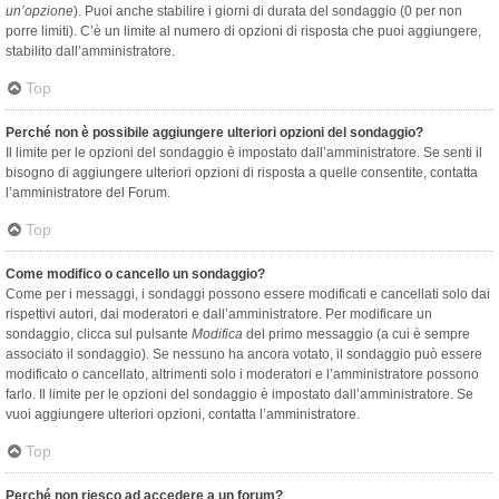
un’opzione
). Puoi anche stabilire i giorni di durata del sondaggio (0 per non
porre limiti). C’è un limite al numero di opzioni di risposta che puoi aggiungere,
stabilito dall’amministratore.
Top
Perché non è possibile aggiungere ulteriori opzioni del sondaggio?
Il limite per le opzioni del sondaggio è impostato dall’amministratore. Se senti il
bisogno di aggiungere ulteriori opzioni di risposta a quelle consentite, contatta
l’amministratore del Forum.
Top
Come modifico o cancello un sondaggio?
Come per i messaggi, i sondaggi possono essere modificati e cancellati solo dai
rispettivi autori, dai moderatori e dall’amministratore. Per modificare un
sondaggio, clicca sul pulsante
Modifica
del primo messaggio (a cui è sempre
associato il sondaggio). Se nessuno ha ancora votato, il sondaggio può essere
modificato o cancellato, altrimenti solo i moderatori e l’amministratore possono
farlo. Il limite per le opzioni del sondaggio è impostato dall’amministratore. Se
vuoi aggiungere ulteriori opzioni, contatta l’amministratore.
Top
Perché non riesco ad accedere a un forum?