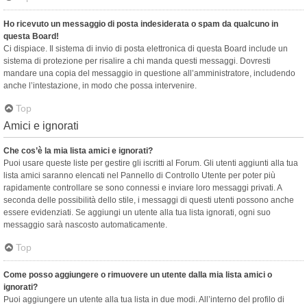
Ho ricevuto un messaggio di posta indesiderata o spam da qualcuno in
questa Board!
Ci dispiace. Il sistema di invio di posta elettronica di questa Board include un
sistema di protezione per risalire a chi manda questi messaggi. Dovresti
mandare una copia del messaggio in questione all’amministratore, includendo
anche l’intestazione, in modo che possa intervenire.
Top
Amici e ignorati
Che cos’è la mia lista amici e ignorati?
Puoi usare queste liste per gestire gli iscritti al Forum. Gli utenti aggiunti alla tua
lista amici saranno elencati nel Pannello di Controllo Utente per poter più
rapidamente controllare se sono connessi e inviare loro messaggi privati. A
seconda delle possibilità dello stile, i messaggi di questi utenti possono anche
essere evidenziati. Se aggiungi un utente alla tua lista ignorati, ogni suo
messaggio sarà nascosto automaticamente.
Top
Come posso aggiungere o rimuovere un utente dalla mia lista amici o
ignorati?
Puoi aggiungere un utente alla tua lista in due modi. All’interno del profilo di