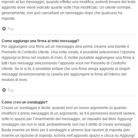
risposto al tuo messaggio, quando effettui una modifica, potresti trovare del testo
aggiunto dove viene indicato quante volte l’hai modificato. Un utente normale,
generalmente, non può cancellare un messaggio dopo che qualcuno ha
risposto.
Top
Come aggiungo una firma ai miei messaggi?
Per aggiungere una firma ad un messaggio devi prima crearne una tramite il
Pannello di Controllo Utente. Una volta creata, è possibile selezionare l’opzione
Aggiungi la firma
nel modulo di invio. È inoltre possibile aggiungere una firma a
tutti i tuoi messaggi selezionando l’apposita voce nel Pannello di Controllo
Utente. Se lo si fa, è possibile evitare che una firma venga aggiunta ai singoli
messaggi deselezionando la casella per aggiungere la firma all’interno del
modulo di invio.
Top
Come creo un sondaggio?
Creare un sondaggio è facile: quando inizi un nuovo argomento (o quando
modifichi il primo messaggio di un argomento, se ti è permesso) dovresti vedere,
sotto lo spazio per l’inserimento del messaggio, un riquadro dal titolo
Aggiungi
sondaggio
(se non lo vedi, probabilmente non hai il diritto di creare sondaggi).
Basta inserire un titolo per il sondaggio e almeno due opzioni di risposta (per
inserire un’opzione di risposta, scrivila nell’apposito spazio e clicca su
Aggiungi