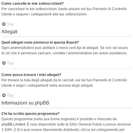
Come cancello le mie sottoscrizioni?
Per cancellare le tue sottoscrizioni, basta andare nel tuo Pannello di Controllo
Utente e seguire i collegamenti alle tue sottoscrizioni.
Top
Allegati
Quali allegati sono ammessi in questa Board?
Ogni amministratore può abilitare o meno certi tipi di allegati. Se non sei sicuro
di ciò che è permesso caricare, contatta l’amministratore per avere assistenza.
Top
Come posso trovare i miei allegati?
Per trovare la lista degli allegati da te caricati, vai nel tuo Pannello di Controllo
Utente e segui i collegamenti nella sezione degli allegati.
Top
Informazioni su phpBB
Chi ha scritto questo programma?
Questo programma (nella sua forma originale) è prodotto e rilasciato da
phpBB Limited
. È reso disponibile sotto la GNU General Public Licence versione
2 (GPL-2.0) e può essere liberamente distribuito; clicca sul collegamento per