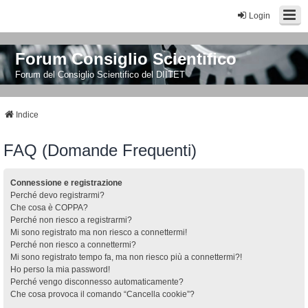
Login
Forum Consiglio Scientifico
Forum del Consiglio Scientifico del DIITET
Indice
FAQ (Domande Frequenti)
Connessione e registrazione
Perché devo registrarmi?
Che cosa è COPPA?
Perché non riesco a registrarmi?
Mi sono registrato ma non riesco a connettermi!
Perché non riesco a connettermi?
Mi sono registrato tempo fa, ma non riesco più a connettermi?!
Ho perso la mia password!
Perché vengo disconnesso automaticamente?
Che cosa provoca il comando “Cancella cookie”?