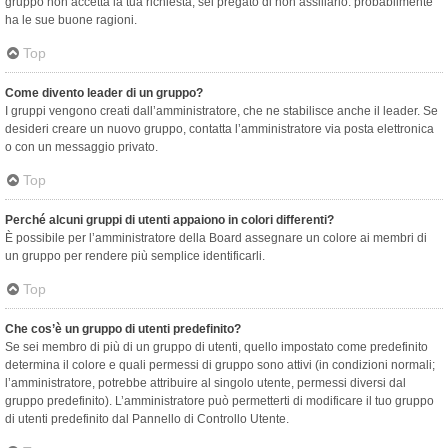
gruppo non accetta la tua richiesta, sei pregato di non assillarlo: probabilmente
ha le sue buone ragioni.
Top
Come divento leader di un gruppo?
I gruppi vengono creati dall’amministratore, che ne stabilisce anche il leader. Se
desideri creare un nuovo gruppo, contatta l’amministratore via posta elettronica
o con un messaggio privato.
Top
Perché alcuni gruppi di utenti appaiono in colori differenti?
È possibile per l’amministratore della Board assegnare un colore ai membri di
un gruppo per rendere più semplice identificarli.
Top
Che cos’è un gruppo di utenti predefinito?
Se sei membro di più di un gruppo di utenti, quello impostato come predefinito
determina il colore e quali permessi di gruppo sono attivi (in condizioni normali;
l’amministratore, potrebbe attribuire al singolo utente, permessi diversi dal
gruppo predefinito). L’amministratore può permetterti di modificare il tuo gruppo
di utenti predefinito dal Pannello di Controllo Utente.