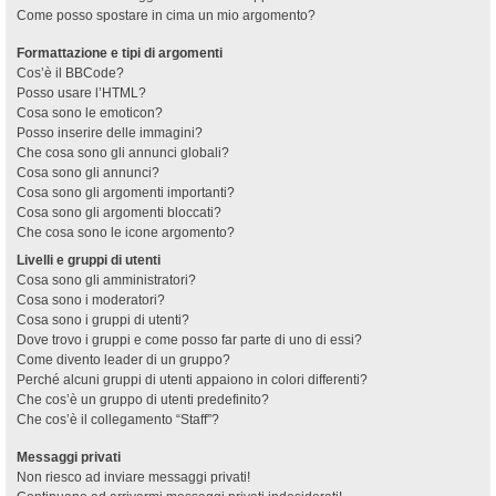
Come posso spostare in cima un mio argomento?
Formattazione e tipi di argomenti
Cos’è il BBCode?
Posso usare l’HTML?
Cosa sono le emoticon?
Posso inserire delle immagini?
Che cosa sono gli annunci globali?
Cosa sono gli annunci?
Cosa sono gli argomenti importanti?
Cosa sono gli argomenti bloccati?
Che cosa sono le icone argomento?
Livelli e gruppi di utenti
Cosa sono gli amministratori?
Cosa sono i moderatori?
Cosa sono i gruppi di utenti?
Dove trovo i gruppi e come posso far parte di uno di essi?
Come divento leader di un gruppo?
Perché alcuni gruppi di utenti appaiono in colori differenti?
Che cos’è un gruppo di utenti predefinito?
Che cos’è il collegamento “Staff”?
Messaggi privati
Non riesco ad inviare messaggi privati!