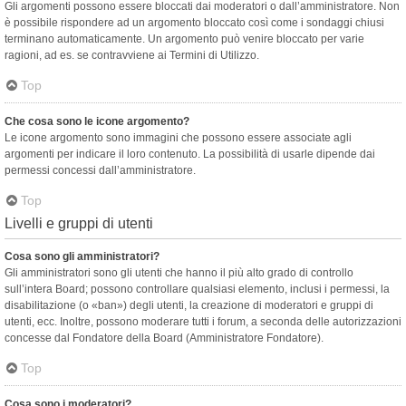
Gli argomenti possono essere bloccati dai moderatori o dall’amministratore. Non
è possibile rispondere ad un argomento bloccato così come i sondaggi chiusi
terminano automaticamente. Un argomento può venire bloccato per varie
ragioni, ad es. se contravviene ai Termini di Utilizzo.
Top
Che cosa sono le icone argomento?
Le icone argomento sono immagini che possono essere associate agli
argomenti per indicare il loro contenuto. La possibilità di usarle dipende dai
permessi concessi dall’amministratore.
Top
Livelli e gruppi di utenti
Cosa sono gli amministratori?
Gli amministratori sono gli utenti che hanno il più alto grado di controllo
sull’intera Board; possono controllare qualsiasi elemento, inclusi i permessi, la
disabilitazione (o «ban») degli utenti, la creazione di moderatori e gruppi di
utenti, ecc. Inoltre, possono moderare tutti i forum, a seconda delle autorizzazioni
concesse dal Fondatore della Board (Amministratore Fondatore).
Top
Cosa sono i moderatori?