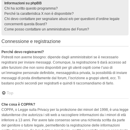
Informazioni su phpBB
Chi ha scritto questo programma?
Perché la caratteristica X non è disponibile?
Chi devo contattare per segnalare abusi e/o per questioni d’ordine legale
concernenti questa Board?
Come posso contattare un amministratore del Forum?
Connessione e registrazione
Perché devo registrarmi?
Potresti non averne bisogno: dipende dagli amministratori se è necessario
registrarsi per inviare messaggi. Comunque, la registrazione ti darà accesso ad
altre funzioni che non sono disponibili per gli utenti ospiti come l’uso di
un’immagine personale definibile, messaggistica privata, la possibilità di inviare
messaggi di posta direttamente dal forum, l’iscrizione a gruppi utenti, ecc. Ti
bastano pochi secondi per registrarti e quindi ti raccomandiamo di farlo.
Top
Che cosa è COPPA?
COPPA, o Legge sulla Privacy per la protezione dei minori del 1998, è una legge
statunitense che autorizza i siti web a raccogliere informazioni da i minori di età
inferiore a 13 anni. Per avere tale consenso serve una richiesta scritta da parte
del genitore o tutore legale, permettendo la registrazione delle informazioni