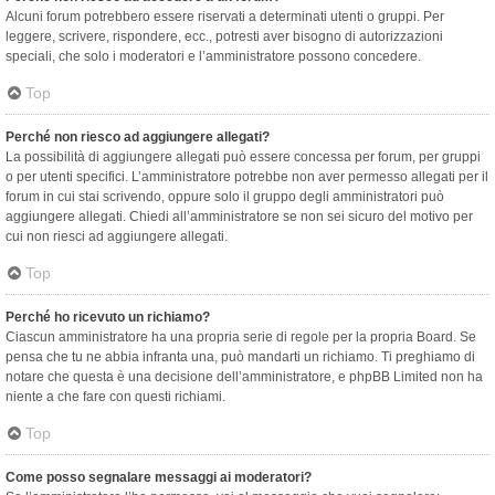
Alcuni forum potrebbero essere riservati a determinati utenti o gruppi. Per
leggere, scrivere, rispondere, ecc., potresti aver bisogno di autorizzazioni
speciali, che solo i moderatori e l’amministratore possono concedere.
Top
Perché non riesco ad aggiungere allegati?
La possibilità di aggiungere allegati può essere concessa per forum, per gruppi
o per utenti specifici. L’amministratore potrebbe non aver permesso allegati per il
forum in cui stai scrivendo, oppure solo il gruppo degli amministratori può
aggiungere allegati. Chiedi all’amministratore se non sei sicuro del motivo per
cui non riesci ad aggiungere allegati.
Top
Perché ho ricevuto un richiamo?
Ciascun amministratore ha una propria serie di regole per la propria Board. Se
pensa che tu ne abbia infranta una, può mandarti un richiamo. Ti preghiamo di
notare che questa è una decisione dell’amministratore, e phpBB Limited non ha
niente a che fare con questi richiami.
Top
Come posso segnalare messaggi ai moderatori?