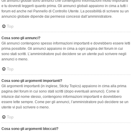
Gli annunci globali sono annunci che contengono informazioni molto importanti
e tu dovresti leggerli quanto prima. Gli annunci globali appaiono in cima a tutti i
forum ed anche nel Pannello di Controllo Utente. La possibilità di scrivere su un
annuncio globale dipende dai permessi concessi dall’amministratore.
Top
Cosa sono gli annunci?
Gli annunci contengono spesso informazioni importanti e dovrebbero essere letti
prima possibile. Gli annunci appaiono in cima a ogni pagina del forum in cui
sono stati scritti. L’amministratore può decidere se un utente può scrivere negli
annunci o meno.
Top
Cosa sono gli argomenti importanti?
Gli argomenti importanti (in inglese, Sticky Topics) appaiono in cima alla prima
pagina del forum in cui sono stati scritti (dopo eventuali annunci). Come si
intuisce dal nome stesso, contengono informazioni importanti e dovrebbero
essere lette sempre. Come per gli annunci, l’amministratore può decidere se un
utente vi può scrivere o meno.
Top
Cosa sono gli argomenti bloccati?