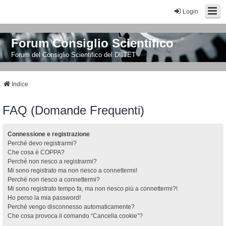
Login
Forum Consiglio Scientifico
Forum del Consiglio Scientifico del DIITET
Indice
FAQ (Domande Frequenti)
Connessione e registrazione
Perché devo registrarmi?
Che cosa è COPPA?
Perché non riesco a registrarmi?
Mi sono registrato ma non riesco a connettermi!
Perché non riesco a connettermi?
Mi sono registrato tempo fa, ma non riesco più a connettermi?!
Ho perso la mia password!
Perché vengo disconnesso automaticamente?
Che cosa provoca il comando “Cancella cookie”?