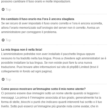
possono cambiare il fuso orario e molte impostazioni.
Top
Ho cambiato il fuso orario ma l’ora è ancora sbagliata
Se sei sicuro di aver impostato il fuso orario corretto e l’ora è ancora scorretta,
allora l’orario memorizzato sull’orologio del server non è corretto. Avvisa un
amministratore per correggere il problema.
Top
La mia lingua non è nella lista!
L’amministratore potrebbe non aver installato il pacchetto lingua oppure
nessuno lo ha tradotto nella tua lingua. Prova a chiedere agli amministratori se è
possibile installare la tua lingua. Se non esiste puoi fare tu una nuova
traduzione. Puoi trovare altre informazioni sul sito di phpBB Limited (trovi il
collegamento in fondo ad ogni pagina).
Top
Come posso mostrare un’immagine sotto il mio nome utente?
Ci possono essere due immagini sotto un nome utente quando si leggono i
messaggi. La prima è l’immagine associata al tuo grado, generalmente ha la
forma di stelle, blocchi o punti che indicano quanti interventi hai scritto o il tuo
livello. Sotto può esserci un’immagine più grande nota come avatar, che in