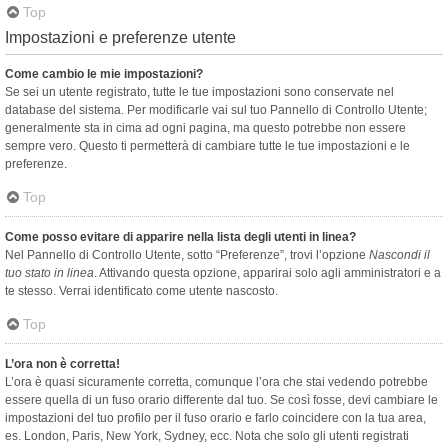
Top
Impostazioni e preferenze utente
Come cambio le mie impostazioni?
Se sei un utente registrato, tutte le tue impostazioni sono conservate nel
database del sistema. Per modificarle vai sul tuo Pannello di Controllo Utente;
generalmente sta in cima ad ogni pagina, ma questo potrebbe non essere
sempre vero. Questo ti permetterà di cambiare tutte le tue impostazioni e le
preferenze.
Top
Come posso evitare di apparire nella lista degli utenti in linea?
Nel Pannello di Controllo Utente, sotto “Preferenze”, trovi l’opzione
Nascondi il
tuo stato in linea
. Attivando questa opzione, apparirai solo agli amministratori e a
te stesso. Verrai identificato come utente nascosto.
Top
L’ora non è corretta!
L’ora è quasi sicuramente corretta, comunque l’ora che stai vedendo potrebbe
essere quella di un fuso orario differente dal tuo. Se così fosse, devi cambiare le
impostazioni del tuo profilo per il fuso orario e farlo coincidere con la tua area,
es. London, Paris, New York, Sydney, ecc. Nota che solo gli utenti registrati