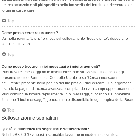
ricerca avanzata e sii più specifico nella tua scelta dei termini da ricercare e dei
forum in cui cercare.
Top
Come posso cercare un utente?
Vai nella pagina “Utenti” e clicca sul collegamento “trova utente”, dopodiché
segui le istruzioni.
Top
Come posso trovare i miei messaggi e i miei argomenti?
Puoi trovare i messaggi da te inseriti cliccando su “Mostra i tuoi messaggi”
presente nel tuo Pannello di Controllo Utente, e su “Cerca i messaggi
dell’utente” presente nella pagina del tuo profilo. Puoi cercare i tuoi argomenti,
usando la pagina di ricerca avanzata, compilando i vari campi opportunamente.
Puoi comunque trovare rapidamente i tuoi messaggi, cliccando sull’omonima
funzione “I tuoi messaggi”, generalmente disponibile in ogni pagina della Board.
Top
Sottoscrizioni e segnalibri
Qual è la differenza fra segnalibri e sottoscrizioni?
Nel phpBB 3.0 (Olympus), i segnalibri lavorano in modo molto simile ai