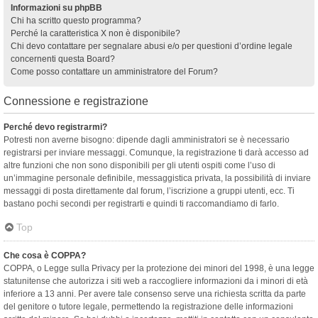
Informazioni su phpBB
Chi ha scritto questo programma?
Perché la caratteristica X non è disponibile?
Chi devo contattare per segnalare abusi e/o per questioni d’ordine legale
concernenti questa Board?
Come posso contattare un amministratore del Forum?
Connessione e registrazione
Perché devo registrarmi?
Potresti non averne bisogno: dipende dagli amministratori se è necessario
registrarsi per inviare messaggi. Comunque, la registrazione ti darà accesso ad
altre funzioni che non sono disponibili per gli utenti ospiti come l’uso di
un’immagine personale definibile, messaggistica privata, la possibilità di inviare
messaggi di posta direttamente dal forum, l’iscrizione a gruppi utenti, ecc. Ti
bastano pochi secondi per registrarti e quindi ti raccomandiamo di farlo.
Top
Che cosa è COPPA?
COPPA, o Legge sulla Privacy per la protezione dei minori del 1998, è una legge
statunitense che autorizza i siti web a raccogliere informazioni da i minori di età
inferiore a 13 anni. Per avere tale consenso serve una richiesta scritta da parte
del genitore o tutore legale, permettendo la registrazione delle informazioni