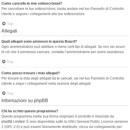
Come cancello le mie sottoscrizioni?
Per cancellare le tue sottoscrizioni, basta andare nel tuo Pannello di Controllo
Utente e seguire i collegamenti alle tue sottoscrizioni.
Top
Allegati
Quali allegati sono ammessi in questa Board?
Ogni amministratore può abilitare o meno certi tipi di allegati. Se non sei sicuro
di ciò che è permesso caricare, contatta l’amministratore per avere assistenza.
Top
Come posso trovare i miei allegati?
Per trovare la lista degli allegati da te caricati, vai nel tuo Pannello di Controllo
Utente e segui i collegamenti nella sezione degli allegati.
Top
Informazioni su phpBB
Chi ha scritto questo programma?
Questo programma (nella sua forma originale) è prodotto e rilasciato da
phpBB Limited
. È reso disponibile sotto la GNU General Public Licence versione
2 (GPL-2.0) e può essere liberamente distribuito; clicca sul collegamento per