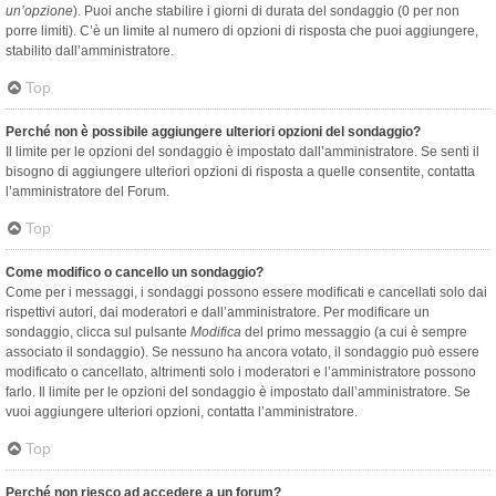
un’opzione
). Puoi anche stabilire i giorni di durata del sondaggio (0 per non
porre limiti). C’è un limite al numero di opzioni di risposta che puoi aggiungere,
stabilito dall’amministratore.
Top
Perché non è possibile aggiungere ulteriori opzioni del sondaggio?
Il limite per le opzioni del sondaggio è impostato dall’amministratore. Se senti il
bisogno di aggiungere ulteriori opzioni di risposta a quelle consentite, contatta
l’amministratore del Forum.
Top
Come modifico o cancello un sondaggio?
Come per i messaggi, i sondaggi possono essere modificati e cancellati solo dai
rispettivi autori, dai moderatori e dall’amministratore. Per modificare un
sondaggio, clicca sul pulsante
Modifica
del primo messaggio (a cui è sempre
associato il sondaggio). Se nessuno ha ancora votato, il sondaggio può essere
modificato o cancellato, altrimenti solo i moderatori e l’amministratore possono
farlo. Il limite per le opzioni del sondaggio è impostato dall’amministratore. Se
vuoi aggiungere ulteriori opzioni, contatta l’amministratore.
Top
Perché non riesco ad accedere a un forum?