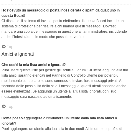
Ho ricevuto un messaggio di posta indesiderata o spam da qualcuno in
questa Board!
Ci dispiace. Il sistema di invio di posta elettronica di questa Board include un
sistema di protezione per risalire a chi manda questi messaggi. Dovresti
mandare una copia del messaggio in questione all’amministratore, includendo
anche l’intestazione, in modo che possa intervenire.
Top
Amici e ignorati
Che cos’è la mia lista amici e ignorati?
Puoi usare queste liste per gestire gli iscritti al Forum. Gli utenti aggiunti alla tua
lista amici saranno elencati nel Pannello di Controllo Utente per poter più
rapidamente controllare se sono connessi e inviare loro messaggi privati. A
seconda delle possibilità dello stile, i messaggi di questi utenti possono anche
essere evidenziati. Se aggiungi un utente alla tua lista ignorati, ogni suo
messaggio sarà nascosto automaticamente.
Top
Come posso aggiungere o rimuovere un utente dalla mia lista amici o
ignorati?
Puoi aggiungere un utente alla tua lista in due modi. All’interno del profilo di