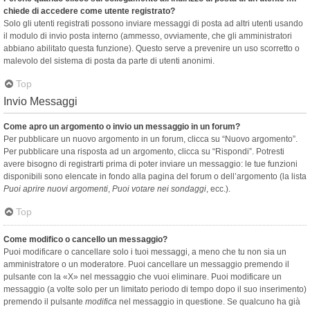
chiede di accedere come utente registrato?
Solo gli utenti registrati possono inviare messaggi di posta ad altri utenti usando
il modulo di invio posta interno (ammesso, ovviamente, che gli amministratori
abbiano abilitato questa funzione). Questo serve a prevenire un uso scorretto o
malevolo del sistema di posta da parte di utenti anonimi.
Top
Invio Messaggi
Come apro un argomento o invio un messaggio in un forum?
Per pubblicare un nuovo argomento in un forum, clicca su “Nuovo argomento”.
Per pubblicare una risposta ad un argomento, clicca su “Rispondi”. Potresti
avere bisogno di registrarti prima di poter inviare un messaggio: le tue funzioni
disponibili sono elencate in fondo alla pagina del forum o dell’argomento (la lista
Puoi aprire nuovi argomenti
,
Puoi votare nei sondaggi
, ecc.).
Top
Come modifico o cancello un messaggio?
Puoi modificare o cancellare solo i tuoi messaggi, a meno che tu non sia un
amministratore o un moderatore. Puoi cancellare un messaggio premendo il
pulsante con la «X» nel messaggio che vuoi eliminare. Puoi modificare un
messaggio (a volte solo per un limitato periodo di tempo dopo il suo inserimento)
premendo il pulsante
modifica
nel messaggio in questione. Se qualcuno ha già