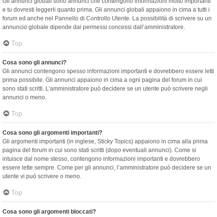
Gli annunci globali sono annunci che contengono informazioni molto importanti
e tu dovresti leggerli quanto prima. Gli annunci globali appaiono in cima a tutti i
forum ed anche nel Pannello di Controllo Utente. La possibilità di scrivere su un
annuncio globale dipende dai permessi concessi dall’amministratore.
Top
Cosa sono gli annunci?
Gli annunci contengono spesso informazioni importanti e dovrebbero essere letti
prima possibile. Gli annunci appaiono in cima a ogni pagina del forum in cui
sono stati scritti. L’amministratore può decidere se un utente può scrivere negli
annunci o meno.
Top
Cosa sono gli argomenti importanti?
Gli argomenti importanti (in inglese, Sticky Topics) appaiono in cima alla prima
pagina del forum in cui sono stati scritti (dopo eventuali annunci). Come si
intuisce dal nome stesso, contengono informazioni importanti e dovrebbero
essere lette sempre. Come per gli annunci, l’amministratore può decidere se un
utente vi può scrivere o meno.
Top
Cosa sono gli argomenti bloccati?