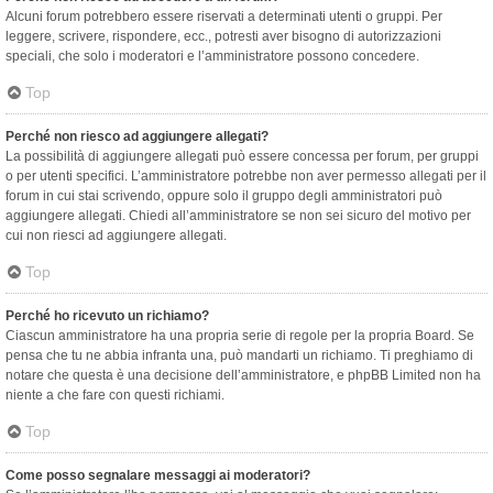
Alcuni forum potrebbero essere riservati a determinati utenti o gruppi. Per
leggere, scrivere, rispondere, ecc., potresti aver bisogno di autorizzazioni
speciali, che solo i moderatori e l’amministratore possono concedere.
Top
Perché non riesco ad aggiungere allegati?
La possibilità di aggiungere allegati può essere concessa per forum, per gruppi
o per utenti specifici. L’amministratore potrebbe non aver permesso allegati per il
forum in cui stai scrivendo, oppure solo il gruppo degli amministratori può
aggiungere allegati. Chiedi all’amministratore se non sei sicuro del motivo per
cui non riesci ad aggiungere allegati.
Top
Perché ho ricevuto un richiamo?
Ciascun amministratore ha una propria serie di regole per la propria Board. Se
pensa che tu ne abbia infranta una, può mandarti un richiamo. Ti preghiamo di
notare che questa è una decisione dell’amministratore, e phpBB Limited non ha
niente a che fare con questi richiami.
Top
Come posso segnalare messaggi ai moderatori?