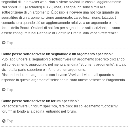
segnalibri di un browser web. Non si viene avvisati in caso di aggiornamento.
Nel phpBB 3.1 (Ascraeus) e 3.2 (Rhea), i segnalibri sono simili alla
sottoscrizione di un argomento. È possibile ricevere una notifica quando un
segnalibro di un argomento viene aggiornato. La sottoscrizione, tuttavia, ti
comunicherà quando c’è un aggiornamento relativo a un argomento o in un
forum della Board. Opzioni di notifica per segnalibri e sottoscrizioni possono
essere configurate nel Pannello di Controllo Utente, alla voce “Preferenze”.
Top
Come posso sottoscrivere un segnalibro o un argomento specifico?
Puoi aggiungere ai segnalibri o sottoscrivere un argomento specifico cliccando
sul collegamento appropriato nel menu a tendina “Strumenti argomento”, situato
vicino alla parte superiore e inferiore di un argomento.
Rispondendo a un argomento con la voce “Avvisami via email quando si
risponde in questo argomento” selezionata, sarà anche sottoscritto l’argomento.
Top
Come posso sottoscrivere un forum specifico?
Per sottoscrivere un forum specifico, fare click sul collegamento “Sottoscrivi
forum”, in fondo alla pagina, entrando nel forum.
Top