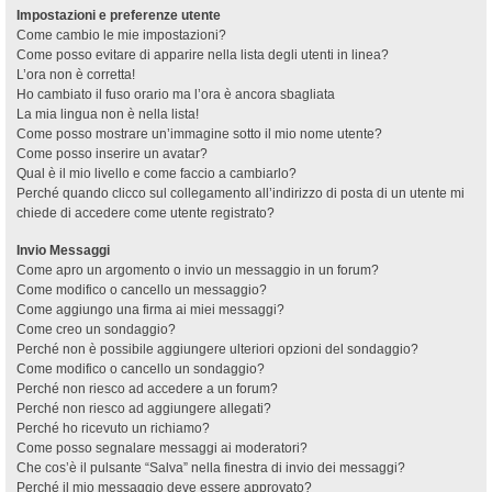
Impostazioni e preferenze utente
Come cambio le mie impostazioni?
Come posso evitare di apparire nella lista degli utenti in linea?
L’ora non è corretta!
Ho cambiato il fuso orario ma l’ora è ancora sbagliata
La mia lingua non è nella lista!
Come posso mostrare un’immagine sotto il mio nome utente?
Come posso inserire un avatar?
Qual è il mio livello e come faccio a cambiarlo?
Perché quando clicco sul collegamento all’indirizzo di posta di un utente mi
chiede di accedere come utente registrato?
Invio Messaggi
Come apro un argomento o invio un messaggio in un forum?
Come modifico o cancello un messaggio?
Come aggiungo una firma ai miei messaggi?
Come creo un sondaggio?
Perché non è possibile aggiungere ulteriori opzioni del sondaggio?
Come modifico o cancello un sondaggio?
Perché non riesco ad accedere a un forum?
Perché non riesco ad aggiungere allegati?
Perché ho ricevuto un richiamo?
Come posso segnalare messaggi ai moderatori?
Che cos’è il pulsante “Salva” nella finestra di invio dei messaggi?
Perché il mio messaggio deve essere approvato?