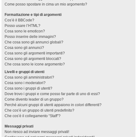
Come posso spostare in cima un mio argomento?
Formattazione e tipi di argomenti
Cos’è il BBCode?
Posso usare l’HTML?
Cosa sono le emoticon?
Posso inserire delle immagini?
Che cosa sono gli annunci globali?
Cosa sono gli annunci?
Cosa sono gli argomenti importanti?
Cosa sono gli argomenti bloccati?
Che cosa sono le icone argomento?
Livelli e gruppi di utenti
Cosa sono gli amministratori?
Cosa sono i moderatori?
Cosa sono i gruppi di utenti?
Dove trovo i gruppi e come posso far parte di uno di essi?
Come divento leader di un gruppo?
Perché alcuni gruppi di utenti appaiono in colori differenti?
Che cos’è un gruppo di utenti predefinito?
Che cos’è il collegamento “Staff”?
Messaggi privati
Non riesco ad inviare messaggi privati!