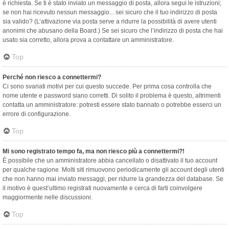
è richiesta. Se ti è stato inviato un messaggio di posta, allora segui le istruzioni;
se non hai ricevuto nessun messaggio... sei sicuro che il tuo indirizzo di posta
sia valido? (L’attivazione via posta serve a ridurre la possibilità di avere utenti
anonimi che abusano della Board.) Se sei sicuro che l’indirizzo di posta che hai
usato sia corretto, allora prova a contattare un amministratore.
Top
Perché non riesco a connettermi?
Ci sono svariati motivi per cui questo succede. Per prima cosa controlla che
nome utente e password siano corretti. Di solito il problema è questo, altrimenti
contatta un amministratore: potresti essere stato bannato o potrebbe esserci un
errore di configurazione.
Top
Mi sono registrato tempo fa, ma non riesco più a connettermi?!
È possibile che un amministratore abbia cancellato o disattivato il tuo account
per qualche ragione. Molti siti rimuovono periodicamente gli account degli utenti
che non hanno mai inviato messaggi, per ridurre la grandezza del database. Se
il motivo è quest’ultimo registrati nuovamente e cerca di farti coinvolgere
maggiormente nelle discussioni.
Top