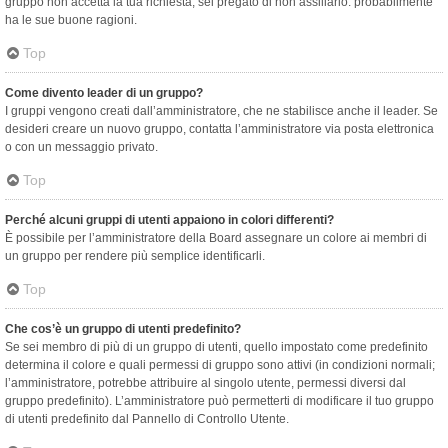
gruppo non accetta la tua richiesta, sei pregato di non assillarlo: probabilmente
ha le sue buone ragioni.
Top
Come divento leader di un gruppo?
I gruppi vengono creati dall’amministratore, che ne stabilisce anche il leader. Se
desideri creare un nuovo gruppo, contatta l’amministratore via posta elettronica
o con un messaggio privato.
Top
Perché alcuni gruppi di utenti appaiono in colori differenti?
È possibile per l’amministratore della Board assegnare un colore ai membri di
un gruppo per rendere più semplice identificarli.
Top
Che cos’è un gruppo di utenti predefinito?
Se sei membro di più di un gruppo di utenti, quello impostato come predefinito
determina il colore e quali permessi di gruppo sono attivi (in condizioni normali;
l’amministratore, potrebbe attribuire al singolo utente, permessi diversi dal
gruppo predefinito). L’amministratore può permetterti di modificare il tuo gruppo
di utenti predefinito dal Pannello di Controllo Utente.