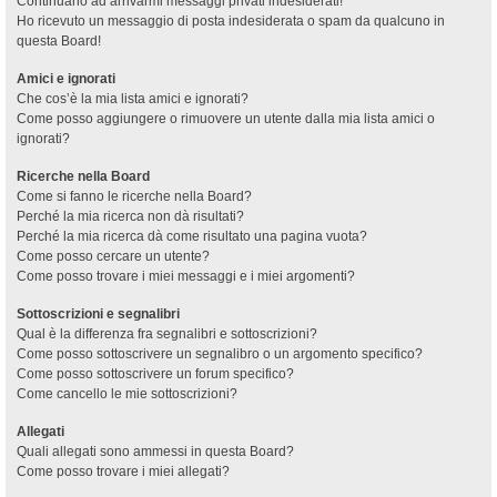
Continuano ad arrivarmi messaggi privati indesiderati!
Ho ricevuto un messaggio di posta indesiderata o spam da qualcuno in
questa Board!
Amici e ignorati
Che cos’è la mia lista amici e ignorati?
Come posso aggiungere o rimuovere un utente dalla mia lista amici o
ignorati?
Ricerche nella Board
Come si fanno le ricerche nella Board?
Perché la mia ricerca non dà risultati?
Perché la mia ricerca dà come risultato una pagina vuota?
Come posso cercare un utente?
Come posso trovare i miei messaggi e i miei argomenti?
Sottoscrizioni e segnalibri
Qual è la differenza fra segnalibri e sottoscrizioni?
Come posso sottoscrivere un segnalibro o un argomento specifico?
Come posso sottoscrivere un forum specifico?
Come cancello le mie sottoscrizioni?
Allegati
Quali allegati sono ammessi in questa Board?
Come posso trovare i miei allegati?