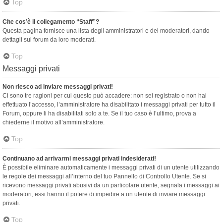
Top
Che cos’è il collegamento “Staff”?
Questa pagina fornisce una lista degli amministratori e dei moderatori, dando
dettagli sui forum da loro moderati.
Top
Messaggi privati
Non riesco ad inviare messaggi privati!
Ci sono tre ragioni per cui questo può accadere: non sei registrato o non hai
effettuato l’accesso, l’amministratore ha disabilitato i messaggi privati per tutto il
Forum, oppure li ha disabilitati solo a te. Se il tuo caso è l’ultimo, prova a
chiederne il motivo all’amministratore.
Top
Continuano ad arrivarmi messaggi privati indesiderati!
È possibile eliminare automaticamente i messaggi privati ​​di un utente utilizzando
le regole dei messaggi all’interno del tuo Pannello di Controllo Utente. Se si
ricevono messaggi privati ​​abusivi da un particolare utente, segnala i messaggi ai
moderatori; essi hanno il potere di impedire a un utente di inviare messaggi
privati​​.
Top