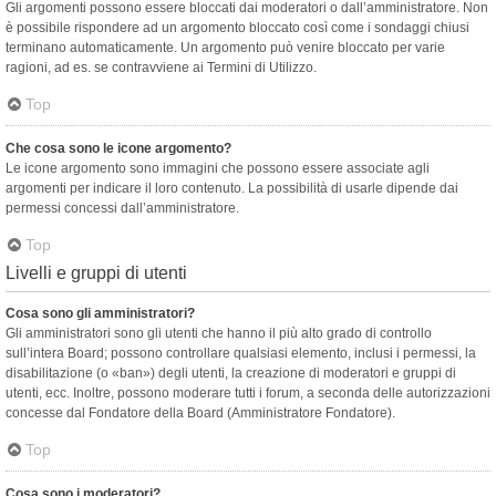
Gli argomenti possono essere bloccati dai moderatori o dall’amministratore. Non
è possibile rispondere ad un argomento bloccato così come i sondaggi chiusi
terminano automaticamente. Un argomento può venire bloccato per varie
ragioni, ad es. se contravviene ai Termini di Utilizzo.
Top
Che cosa sono le icone argomento?
Le icone argomento sono immagini che possono essere associate agli
argomenti per indicare il loro contenuto. La possibilità di usarle dipende dai
permessi concessi dall’amministratore.
Top
Livelli e gruppi di utenti
Cosa sono gli amministratori?
Gli amministratori sono gli utenti che hanno il più alto grado di controllo
sull’intera Board; possono controllare qualsiasi elemento, inclusi i permessi, la
disabilitazione (o «ban») degli utenti, la creazione di moderatori e gruppi di
utenti, ecc. Inoltre, possono moderare tutti i forum, a seconda delle autorizzazioni
concesse dal Fondatore della Board (Amministratore Fondatore).
Top
Cosa sono i moderatori?