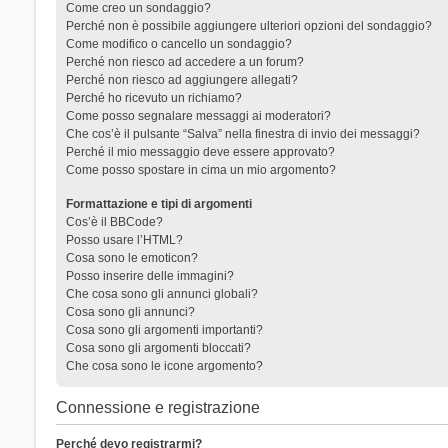
Come creo un sondaggio?
Perché non è possibile aggiungere ulteriori opzioni del sondaggio?
Come modifico o cancello un sondaggio?
Perché non riesco ad accedere a un forum?
Perché non riesco ad aggiungere allegati?
Perché ho ricevuto un richiamo?
Come posso segnalare messaggi ai moderatori?
Che cos’è il pulsante “Salva” nella finestra di invio dei messaggi?
Perché il mio messaggio deve essere approvato?
Come posso spostare in cima un mio argomento?
Formattazione e tipi di argomenti
Cos’è il BBCode?
Posso usare l’HTML?
Cosa sono le emoticon?
Posso inserire delle immagini?
Che cosa sono gli annunci globali?
Cosa sono gli annunci?
Cosa sono gli argomenti importanti?
Cosa sono gli argomenti bloccati?
Che cosa sono le icone argomento?
Connessione e registrazione
Perché devo registrarmi?