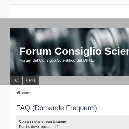
Forum Consiglio Scien
Forum del Consiglio Scientifico del DIITET
FAQ
Cerca
Indice
FAQ (Domande Frequenti)
Connessione e registrazione
Perché devo registrarmi?