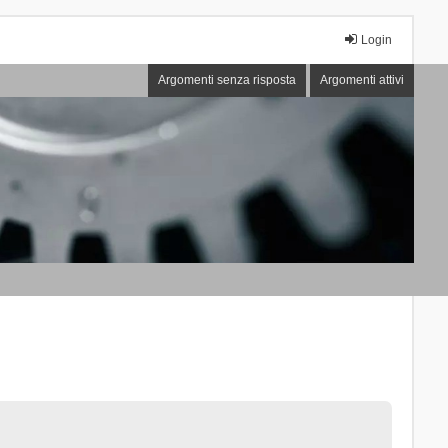
Login
Argomenti senza risposta
Argomenti attivi