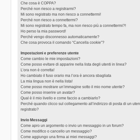
Che cosa è COPPA?
Perché non riesco a registrarmi?
Mi sono registrato ma non riesco a connettermi!
Perché non riesco a connettermi?
Mi sono registrato tempo fa, ma non riesco più a connettermi?!
Ho perso la mia password!
Perché vengo disconnesso automaticamente?
Che cosa provoca il comando “Cancella cookie”?
Impostazioni e preferenze utente
Come cambio le mie impostazioni?
Come posso evitare di apparire nella lista degli utenti in linea?
L’ora non è corretta!
Ho cambiato il fuso orario ma l’ora è ancora sbagliata
La mia lingua non è nella lista!
Come posso mostrare un’immagine sotto il mio nome utente?
Come posso inserire un avatar?
Qual è il mio livello e come faccio a cambiarlo?
Perché quando clicco sul collegamento all’indirizzo di posta di un ut
registrato?
Invio Messaggi
Come apro un argomento o invio un messaggio in un forum?
Come modifico o cancello un messaggio?
Come aggiungo una firma ai miei messaggi?