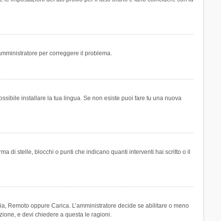
n amministratore per correggere il problema.
ssibile installare la tua lingua. Se non esiste puoi fare tu una nuova
 stelle, blocchi o punti che indicano quanti interventi hai scritto o il
leria, Remoto oppure Carica. L’amministratore decide se abilitare o meno
zione, e devi chiedere a questa le ragioni.