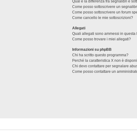
Qual è la differenza fra segnalibri e sot
Come posso sottoscrivere un segnalibr
Come posso sottoscrivere un forum spe
Come cancello le mie sottoscrizioni?
Allegati
Quali allegati sono ammessi in questa
Come posso trovare i miei allegati?
Informazioni su phpBB
Chi ha scritto questo programma?
Perché la caratteristica X non è dispon
Chi devo contattare per segnalare abus
Come posso contattare un amministrat