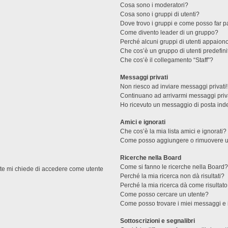
Cosa sono i moderatori?
Cosa sono i gruppi di utenti?
Dove trovo i gruppi e come posso far pa
Come divento leader di un gruppo?
Perché alcuni gruppi di utenti appaiono 
Che cos’è un gruppo di utenti predefini
Che cos’è il collegamento “Staff”?
Messaggi privati
Non riesco ad inviare messaggi privati!
Continuano ad arrivarmi messaggi priva
Ho ricevuto un messaggio di posta ind
Amici e ignorati
Che cos’è la mia lista amici e ignorati?
Come posso aggiungere o rimuovere un u
Ricerche nella Board
Come si fanno le ricerche nella Board
ente mi chiede di accedere come utente
Perché la mia ricerca non dà risultati?
Perché la mia ricerca dà come risultat
Come posso cercare un utente?
Come posso trovare i miei messaggi e 
Sottoscrizioni e segnalibri