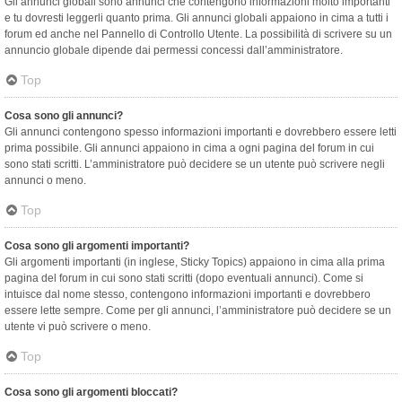
Gli annunci globali sono annunci che contengono informazioni molto importanti
e tu dovresti leggerli quanto prima. Gli annunci globali appaiono in cima a tutti i
forum ed anche nel Pannello di Controllo Utente. La possibilità di scrivere su un
annuncio globale dipende dai permessi concessi dall’amministratore.
Top
Cosa sono gli annunci?
Gli annunci contengono spesso informazioni importanti e dovrebbero essere letti
prima possibile. Gli annunci appaiono in cima a ogni pagina del forum in cui
sono stati scritti. L’amministratore può decidere se un utente può scrivere negli
annunci o meno.
Top
Cosa sono gli argomenti importanti?
Gli argomenti importanti (in inglese, Sticky Topics) appaiono in cima alla prima
pagina del forum in cui sono stati scritti (dopo eventuali annunci). Come si
intuisce dal nome stesso, contengono informazioni importanti e dovrebbero
essere lette sempre. Come per gli annunci, l’amministratore può decidere se un
utente vi può scrivere o meno.
Top
Cosa sono gli argomenti bloccati?