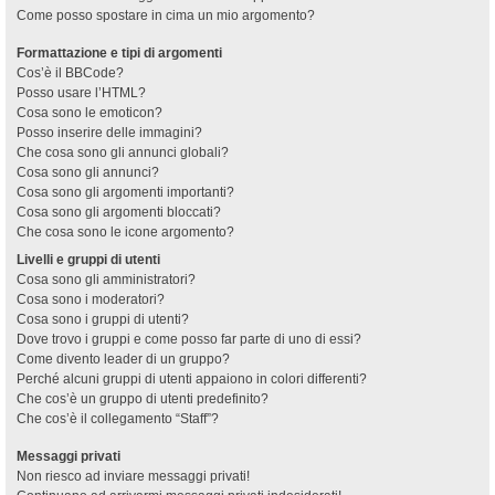
Come posso spostare in cima un mio argomento?
Formattazione e tipi di argomenti
Cos’è il BBCode?
Posso usare l’HTML?
Cosa sono le emoticon?
Posso inserire delle immagini?
Che cosa sono gli annunci globali?
Cosa sono gli annunci?
Cosa sono gli argomenti importanti?
Cosa sono gli argomenti bloccati?
Che cosa sono le icone argomento?
Livelli e gruppi di utenti
Cosa sono gli amministratori?
Cosa sono i moderatori?
Cosa sono i gruppi di utenti?
Dove trovo i gruppi e come posso far parte di uno di essi?
Come divento leader di un gruppo?
Perché alcuni gruppi di utenti appaiono in colori differenti?
Che cos’è un gruppo di utenti predefinito?
Che cos’è il collegamento “Staff”?
Messaggi privati
Non riesco ad inviare messaggi privati!