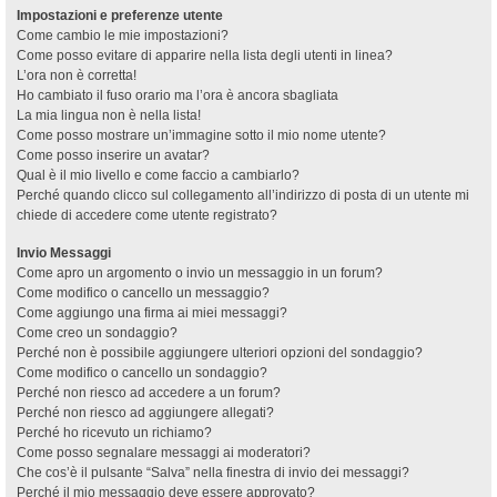
Impostazioni e preferenze utente
Come cambio le mie impostazioni?
Come posso evitare di apparire nella lista degli utenti in linea?
L’ora non è corretta!
Ho cambiato il fuso orario ma l’ora è ancora sbagliata
La mia lingua non è nella lista!
Come posso mostrare un’immagine sotto il mio nome utente?
Come posso inserire un avatar?
Qual è il mio livello e come faccio a cambiarlo?
Perché quando clicco sul collegamento all’indirizzo di posta di un utente mi
chiede di accedere come utente registrato?
Invio Messaggi
Come apro un argomento o invio un messaggio in un forum?
Come modifico o cancello un messaggio?
Come aggiungo una firma ai miei messaggi?
Come creo un sondaggio?
Perché non è possibile aggiungere ulteriori opzioni del sondaggio?
Come modifico o cancello un sondaggio?
Perché non riesco ad accedere a un forum?
Perché non riesco ad aggiungere allegati?
Perché ho ricevuto un richiamo?
Come posso segnalare messaggi ai moderatori?
Che cos’è il pulsante “Salva” nella finestra di invio dei messaggi?
Perché il mio messaggio deve essere approvato?