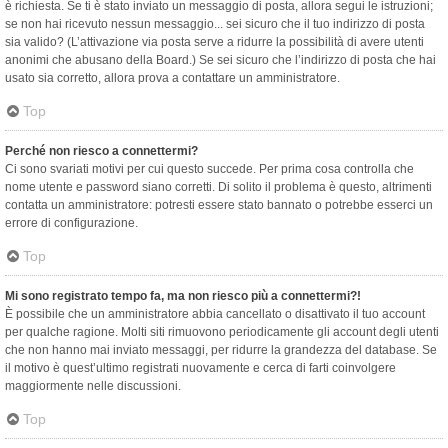
è richiesta. Se ti è stato inviato un messaggio di posta, allora segui le istruzioni;
se non hai ricevuto nessun messaggio... sei sicuro che il tuo indirizzo di posta
sia valido? (L’attivazione via posta serve a ridurre la possibilità di avere utenti
anonimi che abusano della Board.) Se sei sicuro che l’indirizzo di posta che hai
usato sia corretto, allora prova a contattare un amministratore.
Top
Perché non riesco a connettermi?
Ci sono svariati motivi per cui questo succede. Per prima cosa controlla che
nome utente e password siano corretti. Di solito il problema è questo, altrimenti
contatta un amministratore: potresti essere stato bannato o potrebbe esserci un
errore di configurazione.
Top
Mi sono registrato tempo fa, ma non riesco più a connettermi?!
È possibile che un amministratore abbia cancellato o disattivato il tuo account
per qualche ragione. Molti siti rimuovono periodicamente gli account degli utenti
che non hanno mai inviato messaggi, per ridurre la grandezza del database. Se
il motivo è quest’ultimo registrati nuovamente e cerca di farti coinvolgere
maggiormente nelle discussioni.
Top