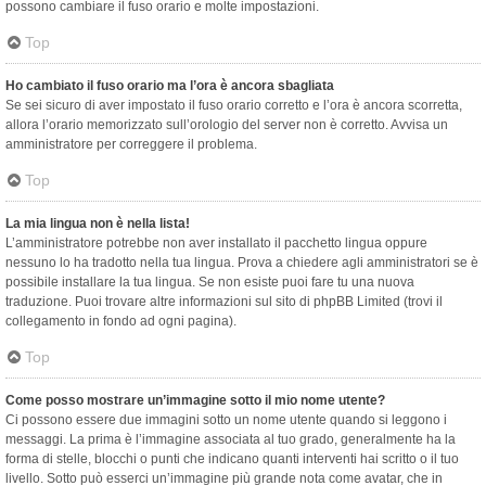
possono cambiare il fuso orario e molte impostazioni.
Top
Ho cambiato il fuso orario ma l’ora è ancora sbagliata
Se sei sicuro di aver impostato il fuso orario corretto e l’ora è ancora scorretta,
allora l’orario memorizzato sull’orologio del server non è corretto. Avvisa un
amministratore per correggere il problema.
Top
La mia lingua non è nella lista!
L’amministratore potrebbe non aver installato il pacchetto lingua oppure
nessuno lo ha tradotto nella tua lingua. Prova a chiedere agli amministratori se è
possibile installare la tua lingua. Se non esiste puoi fare tu una nuova
traduzione. Puoi trovare altre informazioni sul sito di phpBB Limited (trovi il
collegamento in fondo ad ogni pagina).
Top
Come posso mostrare un’immagine sotto il mio nome utente?
Ci possono essere due immagini sotto un nome utente quando si leggono i
messaggi. La prima è l’immagine associata al tuo grado, generalmente ha la
forma di stelle, blocchi o punti che indicano quanti interventi hai scritto o il tuo
livello. Sotto può esserci un’immagine più grande nota come avatar, che in