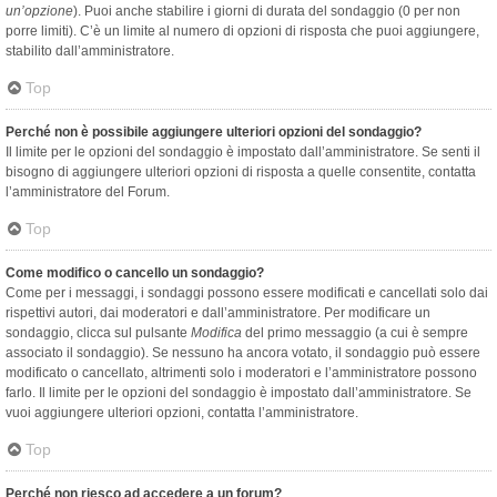
un’opzione
). Puoi anche stabilire i giorni di durata del sondaggio (0 per non
porre limiti). C’è un limite al numero di opzioni di risposta che puoi aggiungere,
stabilito dall’amministratore.
Top
Perché non è possibile aggiungere ulteriori opzioni del sondaggio?
Il limite per le opzioni del sondaggio è impostato dall’amministratore. Se senti il
bisogno di aggiungere ulteriori opzioni di risposta a quelle consentite, contatta
l’amministratore del Forum.
Top
Come modifico o cancello un sondaggio?
Come per i messaggi, i sondaggi possono essere modificati e cancellati solo dai
rispettivi autori, dai moderatori e dall’amministratore. Per modificare un
sondaggio, clicca sul pulsante
Modifica
del primo messaggio (a cui è sempre
associato il sondaggio). Se nessuno ha ancora votato, il sondaggio può essere
modificato o cancellato, altrimenti solo i moderatori e l’amministratore possono
farlo. Il limite per le opzioni del sondaggio è impostato dall’amministratore. Se
vuoi aggiungere ulteriori opzioni, contatta l’amministratore.
Top
Perché non riesco ad accedere a un forum?