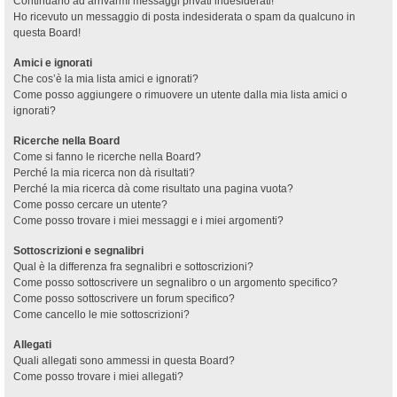
Continuano ad arrivarmi messaggi privati indesiderati!
Ho ricevuto un messaggio di posta indesiderata o spam da qualcuno in
questa Board!
Amici e ignorati
Che cos’è la mia lista amici e ignorati?
Come posso aggiungere o rimuovere un utente dalla mia lista amici o
ignorati?
Ricerche nella Board
Come si fanno le ricerche nella Board?
Perché la mia ricerca non dà risultati?
Perché la mia ricerca dà come risultato una pagina vuota?
Come posso cercare un utente?
Come posso trovare i miei messaggi e i miei argomenti?
Sottoscrizioni e segnalibri
Qual è la differenza fra segnalibri e sottoscrizioni?
Come posso sottoscrivere un segnalibro o un argomento specifico?
Come posso sottoscrivere un forum specifico?
Come cancello le mie sottoscrizioni?
Allegati
Quali allegati sono ammessi in questa Board?
Come posso trovare i miei allegati?