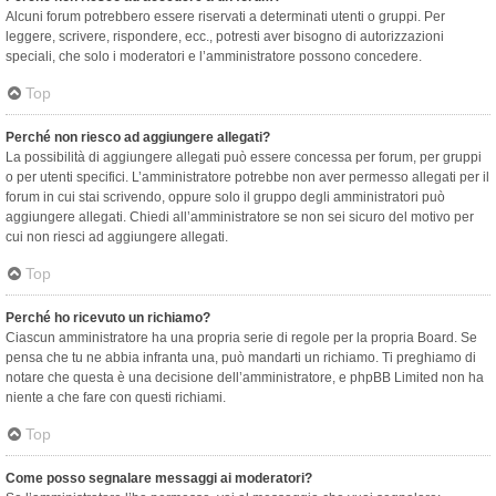
Alcuni forum potrebbero essere riservati a determinati utenti o gruppi. Per
leggere, scrivere, rispondere, ecc., potresti aver bisogno di autorizzazioni
speciali, che solo i moderatori e l’amministratore possono concedere.
Top
Perché non riesco ad aggiungere allegati?
La possibilità di aggiungere allegati può essere concessa per forum, per gruppi
o per utenti specifici. L’amministratore potrebbe non aver permesso allegati per il
forum in cui stai scrivendo, oppure solo il gruppo degli amministratori può
aggiungere allegati. Chiedi all’amministratore se non sei sicuro del motivo per
cui non riesci ad aggiungere allegati.
Top
Perché ho ricevuto un richiamo?
Ciascun amministratore ha una propria serie di regole per la propria Board. Se
pensa che tu ne abbia infranta una, può mandarti un richiamo. Ti preghiamo di
notare che questa è una decisione dell’amministratore, e phpBB Limited non ha
niente a che fare con questi richiami.
Top
Come posso segnalare messaggi ai moderatori?