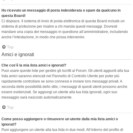
Ho ricevuto un messaggio di posta indesiderata o spam da qualcuno in
questa Board!
Ci dispiace. Il sistema di invio di posta elettronica di questa Board include un
sistema di protezione per risalire a chi manda questi messaggi. Dovresti
mandare una copia del messaggio in questione all’amministratore, includendo
anche l’intestazione, in modo che possa intervenire.
Top
Amici e ignorati
Che cos’è la mia lista amici e ignorati?
Puoi usare queste liste per gestire gli iscritti al Forum. Gli utenti aggiunti alla tua
lista amici saranno elencati nel Pannello di Controllo Utente per poter più
rapidamente controllare se sono connessi e inviare loro messaggi privati. A
seconda delle possibilità dello stile, i messaggi di questi utenti possono anche
essere evidenziati. Se aggiungi un utente alla tua lista ignorati, ogni suo
messaggio sarà nascosto automaticamente.
Top
Come posso aggiungere o rimuovere un utente dalla mia lista amici o
ignorati?
Puoi aggiungere un utente alla tua lista in due modi. All’interno del profilo di