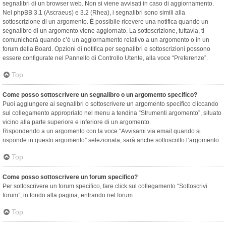
segnalibri di un browser web. Non si viene avvisati in caso di aggiornamento.
Nel phpBB 3.1 (Ascraeus) e 3.2 (Rhea), i segnalibri sono simili alla
sottoscrizione di un argomento. È possibile ricevere una notifica quando un
segnalibro di un argomento viene aggiornato. La sottoscrizione, tuttavia, ti
comunicherà quando c’è un aggiornamento relativo a un argomento o in un
forum della Board. Opzioni di notifica per segnalibri e sottoscrizioni possono
essere configurate nel Pannello di Controllo Utente, alla voce “Preferenze”.
Top
Come posso sottoscrivere un segnalibro o un argomento specifico?
Puoi aggiungere ai segnalibri o sottoscrivere un argomento specifico cliccando
sul collegamento appropriato nel menu a tendina “Strumenti argomento”, situato
vicino alla parte superiore e inferiore di un argomento.
Rispondendo a un argomento con la voce “Avvisami via email quando si
risponde in questo argomento” selezionata, sarà anche sottoscritto l’argomento.
Top
Come posso sottoscrivere un forum specifico?
Per sottoscrivere un forum specifico, fare click sul collegamento “Sottoscrivi
forum”, in fondo alla pagina, entrando nel forum.
Top