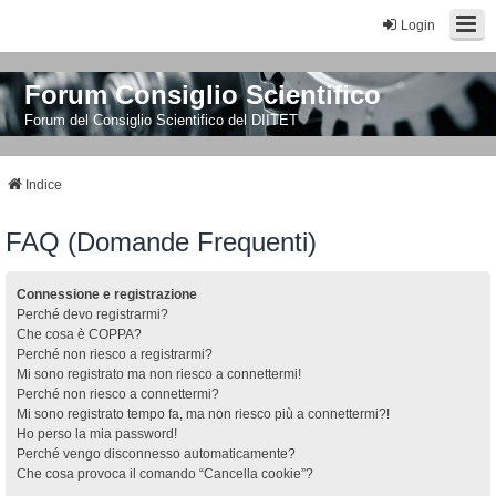
Login
Forum Consiglio Scientifico
Forum del Consiglio Scientifico del DIITET
Indice
FAQ (Domande Frequenti)
Connessione e registrazione
Perché devo registrarmi?
Che cosa è COPPA?
Perché non riesco a registrarmi?
Mi sono registrato ma non riesco a connettermi!
Perché non riesco a connettermi?
Mi sono registrato tempo fa, ma non riesco più a connettermi?!
Ho perso la mia password!
Perché vengo disconnesso automaticamente?
Che cosa provoca il comando “Cancella cookie”?