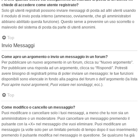
chiede di accedere come utente registrato?
Solo gli utenti registrati possono inviare messaggi di posta ad altri utenti usando
il modulo di invio posta interno (ammesso, ovviamente, che gli amministratori
abbiano abilitato questa funzione). Questo serve a prevenire un uso scorretto o
malevolo del sistema di posta da parte di utenti anonimi.
Top
Invio Messaggi
Come apro un argomento o invio un messaggio in un forum?
Per pubblicare un nuovo argomento in un forum, clicca su “Nuovo argomento”.
Per pubblicare una risposta ad un argomento, clicca su “Rispondi”. Potresti
avere bisogno di registrarti prima di poter inviare un messaggio: le tue funzioni
disponibili sono elencate in fondo alla pagina del forum o dell’argomento (la lista
Puoi aprire nuovi argomenti
,
Puoi votare nei sondaggi
, ecc.).
Top
Come modifico o cancello un messaggio?
Puoi modificare o cancellare solo i tuoi messaggi, a meno che tu non sia un
amministratore o un moderatore. Puoi cancellare un messaggio premendo il
pulsante con la «X» nel messaggio che vuoi eliminare. Puoi modificare un
messaggio (a volte solo per un limitato periodo di tempo dopo il suo inserimento)
premendo il pulsante
modifica
nel messaggio in questione. Se qualcuno ha già