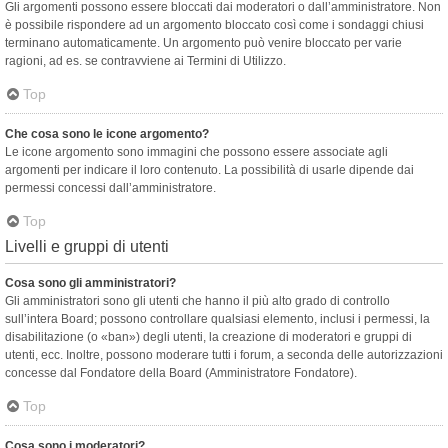
Gli argomenti possono essere bloccati dai moderatori o dall’amministratore. Non
è possibile rispondere ad un argomento bloccato così come i sondaggi chiusi
terminano automaticamente. Un argomento può venire bloccato per varie
ragioni, ad es. se contravviene ai Termini di Utilizzo.
Top
Che cosa sono le icone argomento?
Le icone argomento sono immagini che possono essere associate agli
argomenti per indicare il loro contenuto. La possibilità di usarle dipende dai
permessi concessi dall’amministratore.
Top
Livelli e gruppi di utenti
Cosa sono gli amministratori?
Gli amministratori sono gli utenti che hanno il più alto grado di controllo
sull’intera Board; possono controllare qualsiasi elemento, inclusi i permessi, la
disabilitazione (o «ban») degli utenti, la creazione di moderatori e gruppi di
utenti, ecc. Inoltre, possono moderare tutti i forum, a seconda delle autorizzazioni
concesse dal Fondatore della Board (Amministratore Fondatore).
Top
Cosa sono i moderatori?