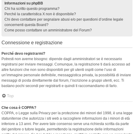
Informazioni su phpBB
Chi ha scritto questo programma?
Perché la caratteristica X non è disponibile?
Chi devo contattare per segnalare abusi e/o per questioni d’ordine legale
concernenti questa Board?
Come posso contattare un amministratore del Forum?
Connessione e registrazione
Perché devo registrarmi?
Potresti non averne bisogno: dipende dagli amministratori se è necessario
registrarsi per inviare messaggi. Comunque, la registrazione ti darà accesso ad
altre funzioni che non sono disponibili per gli utenti ospiti come l’uso di
un’immagine personale definibile, messaggistica privata, la possibilità di inviare
messaggi di posta direttamente dal forum, l’iscrizione a gruppi utenti, ecc. Ti
bastano pochi secondi per registrarti e quindi ti raccomandiamo di farlo.
Top
Che cosa è COPPA?
COPPA, o Legge sulla Privacy per la protezione dei minori del 1998, è una legge
statunitense che autorizza i siti web a raccogliere informazioni da i minori di età
inferiore a 13 anni. Per avere tale consenso serve una richiesta scritta da parte
del genitore o tutore legale, permettendo la registrazione delle informazioni