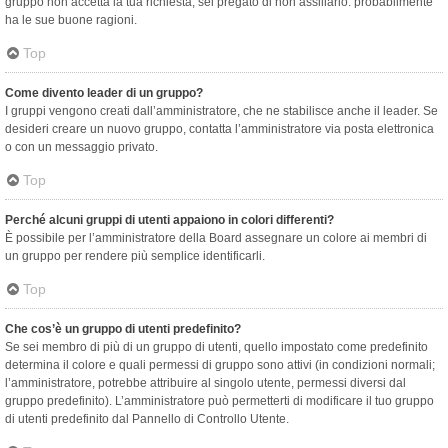
gruppo non accetta la tua richiesta, sei pregato di non assillarlo: probabilmente
ha le sue buone ragioni.
Top
Come divento leader di un gruppo?
I gruppi vengono creati dall’amministratore, che ne stabilisce anche il leader. Se
desideri creare un nuovo gruppo, contatta l’amministratore via posta elettronica
o con un messaggio privato.
Top
Perché alcuni gruppi di utenti appaiono in colori differenti?
È possibile per l’amministratore della Board assegnare un colore ai membri di
un gruppo per rendere più semplice identificarli.
Top
Che cos’è un gruppo di utenti predefinito?
Se sei membro di più di un gruppo di utenti, quello impostato come predefinito
determina il colore e quali permessi di gruppo sono attivi (in condizioni normali;
l’amministratore, potrebbe attribuire al singolo utente, permessi diversi dal
gruppo predefinito). L’amministratore può permetterti di modificare il tuo gruppo
di utenti predefinito dal Pannello di Controllo Utente.