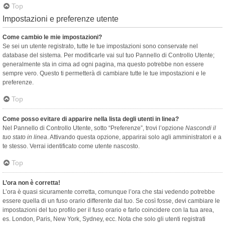
Top
Impostazioni e preferenze utente
Come cambio le mie impostazioni?
Se sei un utente registrato, tutte le tue impostazioni sono conservate nel
database del sistema. Per modificarle vai sul tuo Pannello di Controllo Utente;
generalmente sta in cima ad ogni pagina, ma questo potrebbe non essere
sempre vero. Questo ti permetterà di cambiare tutte le tue impostazioni e le
preferenze.
Top
Come posso evitare di apparire nella lista degli utenti in linea?
Nel Pannello di Controllo Utente, sotto “Preferenze”, trovi l’opzione
Nascondi il
tuo stato in linea
. Attivando questa opzione, apparirai solo agli amministratori e a
te stesso. Verrai identificato come utente nascosto.
Top
L’ora non è corretta!
L’ora è quasi sicuramente corretta, comunque l’ora che stai vedendo potrebbe
essere quella di un fuso orario differente dal tuo. Se così fosse, devi cambiare le
impostazioni del tuo profilo per il fuso orario e farlo coincidere con la tua area,
es. London, Paris, New York, Sydney, ecc. Nota che solo gli utenti registrati