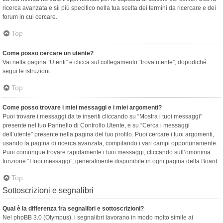
ricerca avanzata e sii più specifico nella tua scelta dei termini da ricercare e dei
forum in cui cercare.
Top
Come posso cercare un utente?
Vai nella pagina “Utenti” e clicca sul collegamento “trova utente”, dopodiché
segui le istruzioni.
Top
Come posso trovare i miei messaggi e i miei argomenti?
Puoi trovare i messaggi da te inseriti cliccando su “Mostra i tuoi messaggi”
presente nel tuo Pannello di Controllo Utente, e su “Cerca i messaggi
dell’utente” presente nella pagina del tuo profilo. Puoi cercare i tuoi argomenti,
usando la pagina di ricerca avanzata, compilando i vari campi opportunamente.
Puoi comunque trovare rapidamente i tuoi messaggi, cliccando sull’omonima
funzione “I tuoi messaggi”, generalmente disponibile in ogni pagina della Board.
Top
Sottoscrizioni e segnalibri
Qual è la differenza fra segnalibri e sottoscrizioni?
Nel phpBB 3.0 (Olympus), i segnalibri lavorano in modo molto simile ai