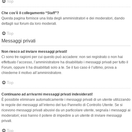
Top
Che cos’è il collegamento “Staff”?
Questa pagina fornisce una lista degli amministratori e dei moderatori, dando
dettagli sui forum da loro moderati.
Top
Messaggi privati
Non riesco ad inviare messaggi privati!
Ci sono tre ragioni per cui questo può accadere: non sei registrato o non hai
effettuato l’accesso, l’amministratore ha disabilitato i messaggi privati per tutto il
Forum, oppure li ha disabilitati solo a te. Se il tuo caso è l’ultimo, prova a
chiederne il motivo all’amministratore.
Top
Continuano ad arrivarmi messaggi privati indesiderati!
È possibile eliminare automaticamente i messaggi privati ​​di un utente utilizzando
le regole dei messaggi all’interno del tuo Pannello di Controllo Utente. Se si
ricevono messaggi privati ​​abusivi da un particolare utente, segnala i messaggi ai
moderatori; essi hanno il potere di impedire a un utente di inviare messaggi
privati​​.
Top