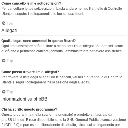
Come cancello le mie sottoscrizioni?
Per cancellare le tue sottoscrizioni, basta andare nel tuo Pannello di Controllo
Utente e seguire i collegamenti alle tue sottoscrizioni.
Top
Allegati
Quali allegati sono ammessi in questa Board?
Ogni amministratore può abilitare o meno certi tipi di allegati. Se non sei sicuro
di ciò che è permesso caricare, contatta l’amministratore per avere assistenza.
Top
Come posso trovare i miei allegati?
Per trovare la lista degli allegati da te caricati, vai nel tuo Pannello di Controllo
Utente e segui i collegamenti nella sezione degli allegati.
Top
Informazioni su phpBB
Chi ha scritto questo programma?
Questo programma (nella sua forma originale) è prodotto e rilasciato da
phpBB Limited
. È reso disponibile sotto la GNU General Public Licence versione
2 (GPL-2.0) e può essere liberamente distribuito; clicca sul collegamento per