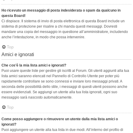
Ho ricevuto un messaggio di posta indesiderata o spam da qualcuno in
questa Board!
Ci dispiace. Il sistema di invio di posta elettronica di questa Board include un
sistema di protezione per risalire a chi manda questi messaggi. Dovresti
mandare una copia del messaggio in questione all’amministratore, includendo
anche l’intestazione, in modo che possa intervenire.
Top
Amici e ignorati
Che cos’è la mia lista amici e ignorati?
Puoi usare queste liste per gestire gli iscritti al Forum. Gli utenti aggiunti alla tua
lista amici saranno elencati nel Pannello di Controllo Utente per poter più
rapidamente controllare se sono connessi e inviare loro messaggi privati. A
seconda delle possibilità dello stile, i messaggi di questi utenti possono anche
essere evidenziati. Se aggiungi un utente alla tua lista ignorati, ogni suo
messaggio sarà nascosto automaticamente.
Top
Come posso aggiungere o rimuovere un utente dalla mia lista amici o
ignorati?
Puoi aggiungere un utente alla tua lista in due modi. All’interno del profilo di