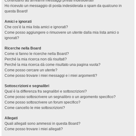
Continuano ad arrivarmi messaggi privati indesiderati!
Ho ricevuto un messaggio di posta indesiderata o spam da qualcuno in
questa Board!
Amici e ignorati
Che cos’è la mia lista amici e ignorati?
Come posso aggiungere o rimuovere un utente dalla mia lista amici o
ignorati?
Ricerche nella Board
Come si fanno le ricerche nella Board?
Perché la mia ricerca non dà risultati?
Perché la mia ricerca dà come risultato una pagina vuota?
Come posso cercare un utente?
Come posso trovare i miei messaggi e i miei argomenti?
Sottoscrizioni e segnalibri
Qual è la differenza fra segnalibri e sottoscrizioni?
Come posso sottoscrivere un segnalibro o un argomento specifico?
Come posso sottoscrivere un forum specifico?
Come cancello le mie sottoscrizioni?
Allegati
Quali allegati sono ammessi in questa Board?
Come posso trovare i miei allegati?