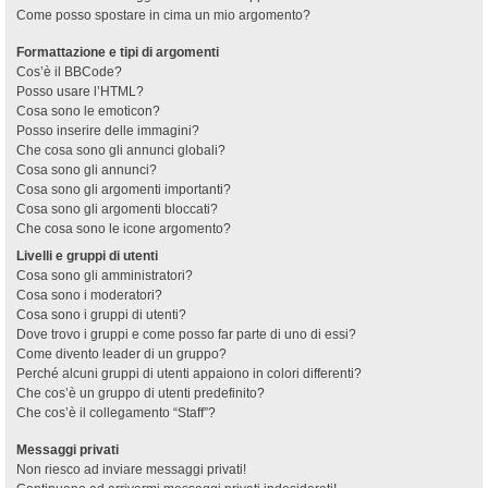
Come posso spostare in cima un mio argomento?
Formattazione e tipi di argomenti
Cos’è il BBCode?
Posso usare l’HTML?
Cosa sono le emoticon?
Posso inserire delle immagini?
Che cosa sono gli annunci globali?
Cosa sono gli annunci?
Cosa sono gli argomenti importanti?
Cosa sono gli argomenti bloccati?
Che cosa sono le icone argomento?
Livelli e gruppi di utenti
Cosa sono gli amministratori?
Cosa sono i moderatori?
Cosa sono i gruppi di utenti?
Dove trovo i gruppi e come posso far parte di uno di essi?
Come divento leader di un gruppo?
Perché alcuni gruppi di utenti appaiono in colori differenti?
Che cos’è un gruppo di utenti predefinito?
Che cos’è il collegamento “Staff”?
Messaggi privati
Non riesco ad inviare messaggi privati!