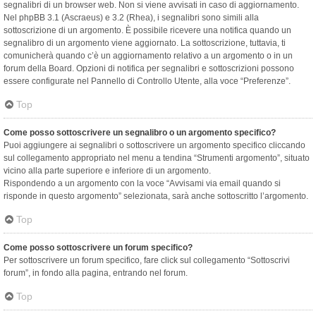
segnalibri di un browser web. Non si viene avvisati in caso di aggiornamento.
Nel phpBB 3.1 (Ascraeus) e 3.2 (Rhea), i segnalibri sono simili alla
sottoscrizione di un argomento. È possibile ricevere una notifica quando un
segnalibro di un argomento viene aggiornato. La sottoscrizione, tuttavia, ti
comunicherà quando c’è un aggiornamento relativo a un argomento o in un
forum della Board. Opzioni di notifica per segnalibri e sottoscrizioni possono
essere configurate nel Pannello di Controllo Utente, alla voce “Preferenze”.
Top
Come posso sottoscrivere un segnalibro o un argomento specifico?
Puoi aggiungere ai segnalibri o sottoscrivere un argomento specifico cliccando
sul collegamento appropriato nel menu a tendina “Strumenti argomento”, situato
vicino alla parte superiore e inferiore di un argomento.
Rispondendo a un argomento con la voce “Avvisami via email quando si
risponde in questo argomento” selezionata, sarà anche sottoscritto l’argomento.
Top
Come posso sottoscrivere un forum specifico?
Per sottoscrivere un forum specifico, fare click sul collegamento “Sottoscrivi
forum”, in fondo alla pagina, entrando nel forum.
Top