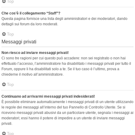
Top
Che cos’è il collegamento “Staff”?
Questa pagina fornisce una lista degli amministratori e dei moderatori, dando
dettagli sui forum da loro moderati.
Top
Messaggi privati
Non riesco ad inviare messaggi privati!
Ci sono tre ragioni per cui questo può accadere: non sei registrato o non hai
effettuato l’accesso, l’amministratore ha disabilitato i messaggi privati per tutto il
Forum, oppure li ha disabilitati solo a te. Se il tuo caso è l’ultimo, prova a
chiederne il motivo all’amministratore.
Top
Continuano ad arrivarmi messaggi privati indesiderati!
È possibile eliminare automaticamente i messaggi privati ​​di un utente utilizzando
le regole dei messaggi all’interno del tuo Pannello di Controllo Utente. Se si
ricevono messaggi privati ​​abusivi da un particolare utente, segnala i messaggi ai
moderatori; essi hanno il potere di impedire a un utente di inviare messaggi
privati​​.
Top