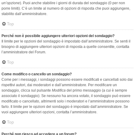
un’opzione
). Puoi anche stabilire i giorni di durata del sondaggio (0 per non
porre limiti). C’è un limite al numero di opzioni di risposta che puoi aggiungere,
stabilito dall’amministratore.
Top
Perché non è possibile aggiungere ulteriori opzioni del sondaggio?
Il limite per le opzioni del sondaggio è impostato dall’amministratore. Se senti il
bisogno di aggiungere ulteriori opzioni di risposta a quelle consentite, contatta
l’amministratore del Forum.
Top
Come modifico o cancello un sondaggio?
Come per i messaggi, i sondaggi possono essere modificati e cancellati solo dai
rispettivi autori, dai moderatori e dall’amministratore. Per modificare un
sondaggio, clicca sul pulsante
Modifica
del primo messaggio (a cui è sempre
associato il sondaggio). Se nessuno ha ancora votato, il sondaggio può essere
modificato o cancellato, altrimenti solo i moderatori e l’amministratore possono
farlo. Il limite per le opzioni del sondaggio è impostato dall’amministratore. Se
vuoi aggiungere ulteriori opzioni, contatta l’amministratore.
Top
Perché non riesco ad accedere a un forum?