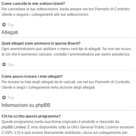
Come cancello le mie sottoscrizioni?
Per cancellare le tue sottoscrizioni, basta andare nel tuo Pannello di Controllo
Utente e seguire i collegamenti alle tue sottoscrizioni.
Top
Allegati
Quali allegati sono ammessi in questa Board?
Ogni amministratore può abilitare o meno certi tipi di allegati. Se non sei sicuro
di ciò che è permesso caricare, contatta l’amministratore per avere assistenza.
Top
Come posso trovare i miei allegati?
Per trovare la lista degli allegati da te caricati, vai nel tuo Pannello di Controllo
Utente e segui i collegamenti nella sezione degli allegati.
Top
Informazioni su phpBB
Chi ha scritto questo programma?
Questo programma (nella sua forma originale) è prodotto e rilasciato da
phpBB Limited
. È reso disponibile sotto la GNU General Public Licence versione
2 (GPL-2.0) e può essere liberamente distribuito; clicca sul collegamento per