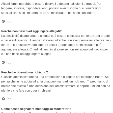
Alcuni forum potrebbero essere riservati a determinati utenti o gruppi. Per
leggere, scrivere, rispondere, ecc., potresti aver bisogno di autorizzazioni
speciali, che solo i moderatori e l’amministratore possono concedere.
Top
Perché non riesco ad aggiungere allegati?
La possibilità di aggiungere allegati può essere concessa per forum, per gruppi
o per utenti specifici. L’amministratore potrebbe non aver permesso allegati per il
forum in cui stai scrivendo, oppure solo il gruppo degli amministratori può
aggiungere allegati. Chiedi all’amministratore se non sei sicuro del motivo per
cui non riesci ad aggiungere allegati.
Top
Perché ho ricevuto un richiamo?
Ciascun amministratore ha una propria serie di regole per la propria Board. Se
pensa che tu ne abbia infranta una, può mandarti un richiamo. Ti preghiamo di
notare che questa è una decisione dell’amministratore, e phpBB Limited non ha
niente a che fare con questi richiami.
Top
Come posso segnalare messaggi ai moderatori?