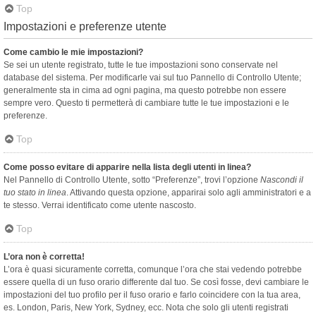
Top
Impostazioni e preferenze utente
Come cambio le mie impostazioni?
Se sei un utente registrato, tutte le tue impostazioni sono conservate nel
database del sistema. Per modificarle vai sul tuo Pannello di Controllo Utente;
generalmente sta in cima ad ogni pagina, ma questo potrebbe non essere
sempre vero. Questo ti permetterà di cambiare tutte le tue impostazioni e le
preferenze.
Top
Come posso evitare di apparire nella lista degli utenti in linea?
Nel Pannello di Controllo Utente, sotto “Preferenze”, trovi l’opzione
Nascondi il
tuo stato in linea
. Attivando questa opzione, apparirai solo agli amministratori e a
te stesso. Verrai identificato come utente nascosto.
Top
L’ora non è corretta!
L’ora è quasi sicuramente corretta, comunque l’ora che stai vedendo potrebbe
essere quella di un fuso orario differente dal tuo. Se così fosse, devi cambiare le
impostazioni del tuo profilo per il fuso orario e farlo coincidere con la tua area,
es. London, Paris, New York, Sydney, ecc. Nota che solo gli utenti registrati