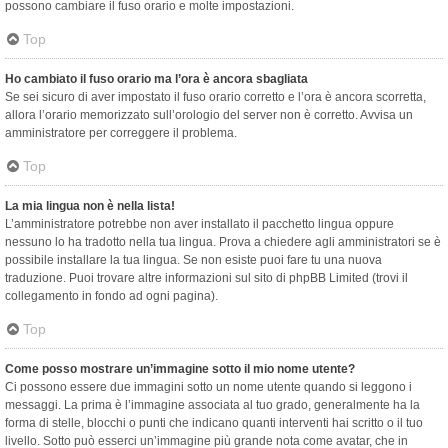
possono cambiare il fuso orario e molte impostazioni.
Top
Ho cambiato il fuso orario ma l’ora è ancora sbagliata
Se sei sicuro di aver impostato il fuso orario corretto e l’ora è ancora scorretta,
allora l’orario memorizzato sull’orologio del server non è corretto. Avvisa un
amministratore per correggere il problema.
Top
La mia lingua non è nella lista!
L’amministratore potrebbe non aver installato il pacchetto lingua oppure
nessuno lo ha tradotto nella tua lingua. Prova a chiedere agli amministratori se è
possibile installare la tua lingua. Se non esiste puoi fare tu una nuova
traduzione. Puoi trovare altre informazioni sul sito di phpBB Limited (trovi il
collegamento in fondo ad ogni pagina).
Top
Come posso mostrare un’immagine sotto il mio nome utente?
Ci possono essere due immagini sotto un nome utente quando si leggono i
messaggi. La prima è l’immagine associata al tuo grado, generalmente ha la
forma di stelle, blocchi o punti che indicano quanti interventi hai scritto o il tuo
livello. Sotto può esserci un’immagine più grande nota come avatar, che in