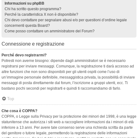
Informazioni su phpBB
Chi ha scritto questo programma?
Perché la caratteristica X non è disponibile?
Chi devo contattare per segnalare abusi e/o per questioni d’ordine legale
concernenti questa Board?
Come posso contattare un amministratore del Forum?
Connessione e registrazione
Perché devo registrarmi?
Potresti non averne bisogno: dipende dagli amministratori se è necessario
registrarsi per inviare messaggi. Comunque, la registrazione ti darà accesso ad
altre funzioni che non sono disponibili per gli utenti ospiti come l’uso di
un’immagine personale definibile, messaggistica privata, la possibilità di inviare
messaggi di posta direttamente dal forum, l’iscrizione a gruppi utenti, ecc. Ti
bastano pochi secondi per registrarti e quindi ti raccomandiamo di farlo.
Top
Che cosa è COPPA?
COPPA, o Legge sulla Privacy per la protezione dei minori del 1998, è una legge
statunitense che autorizza i siti web a raccogliere informazioni da i minori di età
inferiore a 13 anni. Per avere tale consenso serve una richiesta scritta da parte
del genitore o tutore legale, permettendo la registrazione delle informazioni