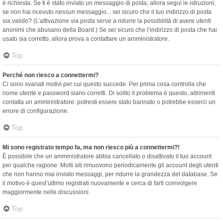
è richiesta. Se ti è stato inviato un messaggio di posta, allora segui le istruzioni;
se non hai ricevuto nessun messaggio... sei sicuro che il tuo indirizzo di posta
sia valido? (L’attivazione via posta serve a ridurre la possibilità di avere utenti
anonimi che abusano della Board.) Se sei sicuro che l’indirizzo di posta che hai
usato sia corretto, allora prova a contattare un amministratore.
Top
Perché non riesco a connettermi?
Ci sono svariati motivi per cui questo succede. Per prima cosa controlla che
nome utente e password siano corretti. Di solito il problema è questo, altrimenti
contatta un amministratore: potresti essere stato bannato o potrebbe esserci un
errore di configurazione.
Top
Mi sono registrato tempo fa, ma non riesco più a connettermi?!
È possibile che un amministratore abbia cancellato o disattivato il tuo account
per qualche ragione. Molti siti rimuovono periodicamente gli account degli utenti
che non hanno mai inviato messaggi, per ridurre la grandezza del database. Se
il motivo è quest’ultimo registrati nuovamente e cerca di farti coinvolgere
maggiormente nelle discussioni.
Top