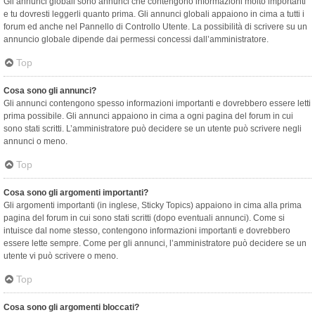
Gli annunci globali sono annunci che contengono informazioni molto importanti
e tu dovresti leggerli quanto prima. Gli annunci globali appaiono in cima a tutti i
forum ed anche nel Pannello di Controllo Utente. La possibilità di scrivere su un
annuncio globale dipende dai permessi concessi dall’amministratore.
Top
Cosa sono gli annunci?
Gli annunci contengono spesso informazioni importanti e dovrebbero essere letti
prima possibile. Gli annunci appaiono in cima a ogni pagina del forum in cui
sono stati scritti. L’amministratore può decidere se un utente può scrivere negli
annunci o meno.
Top
Cosa sono gli argomenti importanti?
Gli argomenti importanti (in inglese, Sticky Topics) appaiono in cima alla prima
pagina del forum in cui sono stati scritti (dopo eventuali annunci). Come si
intuisce dal nome stesso, contengono informazioni importanti e dovrebbero
essere lette sempre. Come per gli annunci, l’amministratore può decidere se un
utente vi può scrivere o meno.
Top
Cosa sono gli argomenti bloccati?