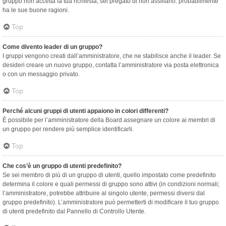
gruppo non accetta la tua richiesta, sei pregato di non assillarlo: probabilmente
ha le sue buone ragioni.
Top
Come divento leader di un gruppo?
I gruppi vengono creati dall’amministratore, che ne stabilisce anche il leader. Se
desideri creare un nuovo gruppo, contatta l’amministratore via posta elettronica
o con un messaggio privato.
Top
Perché alcuni gruppi di utenti appaiono in colori differenti?
È possibile per l’amministratore della Board assegnare un colore ai membri di
un gruppo per rendere più semplice identificarli.
Top
Che cos’è un gruppo di utenti predefinito?
Se sei membro di più di un gruppo di utenti, quello impostato come predefinito
determina il colore e quali permessi di gruppo sono attivi (in condizioni normali;
l’amministratore, potrebbe attribuire al singolo utente, permessi diversi dal
gruppo predefinito). L’amministratore può permetterti di modificare il tuo gruppo
di utenti predefinito dal Pannello di Controllo Utente.