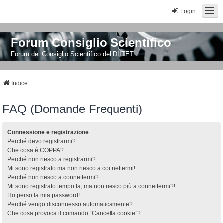
Login
Forum Consiglio Scientifico
Forum del Consiglio Scientifico del DIITET
Indice
FAQ (Domande Frequenti)
Connessione e registrazione
Perché devo registrarmi?
Che cosa è COPPA?
Perché non riesco a registrarmi?
Mi sono registrato ma non riesco a connettermi!
Perché non riesco a connettermi?
Mi sono registrato tempo fa, ma non riesco più a connettermi?!
Ho perso la mia password!
Perché vengo disconnesso automaticamente?
Che cosa provoca il comando “Cancella cookie”?