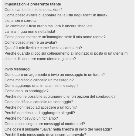
Impostazioni e preferenze utente
Come cambio le mie impostazioni?
Come posso evitare di apparire nella lista degli utenti in linea?
L’ora non è corretta!
Ho cambiato il fuso orario ma l’ora è ancora sbagliata
La mia lingua non è nella lista!
Come posso mostrare un’immagine sotto il mio nome utente?
Come posso inserire un avatar?
Qual è il mio livello e come faccio a cambiarlo?
Perché quando clicco sul collegamento all’indirizzo di posta di un utente mi
chiede di accedere come utente registrato?
Invio Messaggi
Come apro un argomento o invio un messaggio in un forum?
Come modifico o cancello un messaggio?
Come aggiungo una firma ai miei messaggi?
Come creo un sondaggio?
Perché non è possibile aggiungere ulteriori opzioni del sondaggio?
Come modifico o cancello un sondaggio?
Perché non riesco ad accedere a un forum?
Perché non riesco ad aggiungere allegati?
Perché ho ricevuto un richiamo?
Come posso segnalare messaggi ai moderatori?
Che cos’è il pulsante “Salva” nella finestra di invio dei messaggi?
Perché il mio messaggio deve essere approvato?