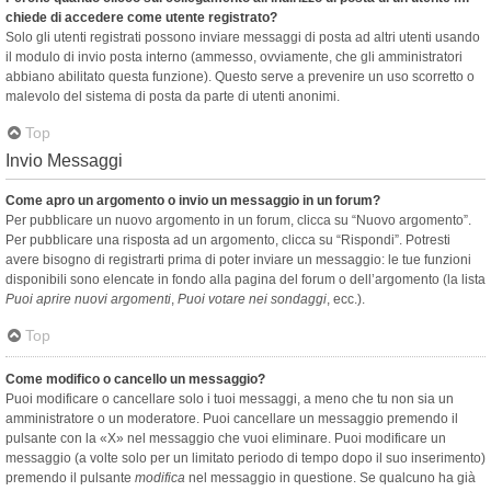
chiede di accedere come utente registrato?
Solo gli utenti registrati possono inviare messaggi di posta ad altri utenti usando
il modulo di invio posta interno (ammesso, ovviamente, che gli amministratori
abbiano abilitato questa funzione). Questo serve a prevenire un uso scorretto o
malevolo del sistema di posta da parte di utenti anonimi.
Top
Invio Messaggi
Come apro un argomento o invio un messaggio in un forum?
Per pubblicare un nuovo argomento in un forum, clicca su “Nuovo argomento”.
Per pubblicare una risposta ad un argomento, clicca su “Rispondi”. Potresti
avere bisogno di registrarti prima di poter inviare un messaggio: le tue funzioni
disponibili sono elencate in fondo alla pagina del forum o dell’argomento (la lista
Puoi aprire nuovi argomenti
,
Puoi votare nei sondaggi
, ecc.).
Top
Come modifico o cancello un messaggio?
Puoi modificare o cancellare solo i tuoi messaggi, a meno che tu non sia un
amministratore o un moderatore. Puoi cancellare un messaggio premendo il
pulsante con la «X» nel messaggio che vuoi eliminare. Puoi modificare un
messaggio (a volte solo per un limitato periodo di tempo dopo il suo inserimento)
premendo il pulsante
modifica
nel messaggio in questione. Se qualcuno ha già