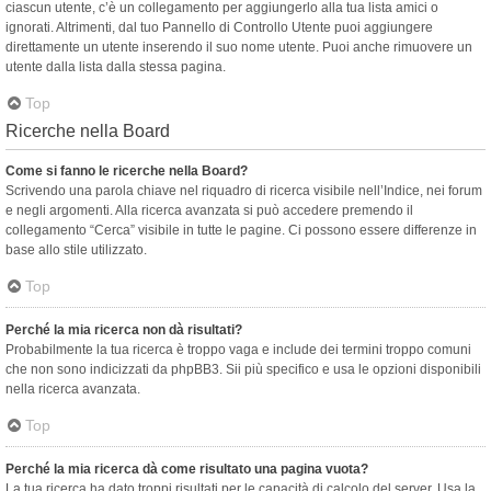
ciascun utente, c’è un collegamento per aggiungerlo alla tua lista amici o
ignorati. Altrimenti, dal tuo Pannello di Controllo Utente puoi aggiungere
direttamente un utente inserendo il suo nome utente. Puoi anche rimuovere un
utente dalla lista dalla stessa pagina.
Top
Ricerche nella Board
Come si fanno le ricerche nella Board?
Scrivendo una parola chiave nel riquadro di ricerca visibile nell’Indice, nei forum
e negli argomenti. Alla ricerca avanzata si può accedere premendo il
collegamento “Cerca” visibile in tutte le pagine. Ci possono essere differenze in
base allo stile utilizzato.
Top
Perché la mia ricerca non dà risultati?
Probabilmente la tua ricerca è troppo vaga e include dei termini troppo comuni
che non sono indicizzati da phpBB3. Sii più specifico e usa le opzioni disponibili
nella ricerca avanzata.
Top
Perché la mia ricerca dà come risultato una pagina vuota?
La tua ricerca ha dato troppi risultati per le capacità di calcolo del server. Usa la