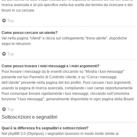
ricerca avanzata e sii più specifico nella tua scelta dei termini da ricercare e dei
forum in cui cercare.
Top
Come posso cercare un utente?
Vai nella pagina “Utenti” e clicca sul collegamento “trova utente”, dopodiché
segui le istruzioni.
Top
Come posso trovare i miei messaggi e i miei argomenti?
Puoi trovare i messaggi da te inseriti cliccando su “Mostra i tuoi messaggi”
presente nel tuo Pannello di Controllo Utente, e su “Cerca i messaggi
dell’utente” presente nella pagina del tuo profilo. Puoi cercare i tuoi argomenti,
usando la pagina di ricerca avanzata, compilando i vari campi opportunamente.
Puoi comunque trovare rapidamente i tuoi messaggi, cliccando sull’omonima
funzione “I tuoi messaggi”, generalmente disponibile in ogni pagina della Board.
Top
Sottoscrizioni e segnalibri
Qual è la differenza fra segnalibri e sottoscrizioni?
Nel phpBB 3.0 (Olympus), i segnalibri lavorano in modo molto simile ai