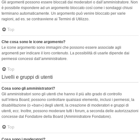
Gli argomenti possono essere bloccati dai moderatori o dall’amministratore. Non
è possibile rispondere ad un argomento bloccato così come i sondaggi chiusi
terminano automaticamente. Un argomento può venire bloccato per varie
ragioni, ad es. se contravviene ai Termini di Utilizzo.
Top
Che cosa sono le icone argomento?
Le icone argomento sono immagini che possono essere associate agli
argomenti per indicare il loro contenuto. La possibilità di usarle dipende dai
permessi concessi dall’amministratore.
Top
Livelli e gruppi di utenti
Cosa sono gli amministratori?
Gli amministratori sono gli utenti che hanno il più alto grado di controllo
sull’intera Board; possono controllare qualsiasi elemento, inclusi i permessi, la
disabilitazione (o «ban») degli utenti, la creazione di moderatori e gruppi di
utenti, ecc. Inoltre, possono moderare tutti i forum, a seconda delle autorizzazioni
concesse dal Fondatore della Board (Amministratore Fondatore).
Top
Cosa sono i moderatori?