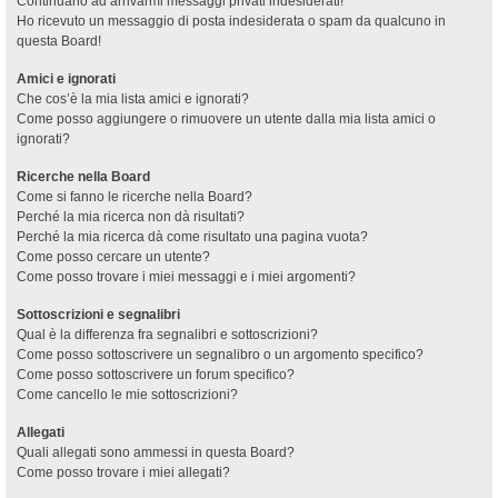
Continuano ad arrivarmi messaggi privati indesiderati!
Ho ricevuto un messaggio di posta indesiderata o spam da qualcuno in
questa Board!
Amici e ignorati
Che cos’è la mia lista amici e ignorati?
Come posso aggiungere o rimuovere un utente dalla mia lista amici o
ignorati?
Ricerche nella Board
Come si fanno le ricerche nella Board?
Perché la mia ricerca non dà risultati?
Perché la mia ricerca dà come risultato una pagina vuota?
Come posso cercare un utente?
Come posso trovare i miei messaggi e i miei argomenti?
Sottoscrizioni e segnalibri
Qual è la differenza fra segnalibri e sottoscrizioni?
Come posso sottoscrivere un segnalibro o un argomento specifico?
Come posso sottoscrivere un forum specifico?
Come cancello le mie sottoscrizioni?
Allegati
Quali allegati sono ammessi in questa Board?
Come posso trovare i miei allegati?