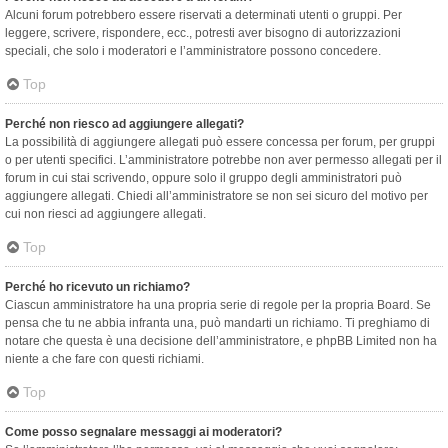
Alcuni forum potrebbero essere riservati a determinati utenti o gruppi. Per
leggere, scrivere, rispondere, ecc., potresti aver bisogno di autorizzazioni
speciali, che solo i moderatori e l’amministratore possono concedere.
Top
Perché non riesco ad aggiungere allegati?
La possibilità di aggiungere allegati può essere concessa per forum, per gruppi
o per utenti specifici. L’amministratore potrebbe non aver permesso allegati per il
forum in cui stai scrivendo, oppure solo il gruppo degli amministratori può
aggiungere allegati. Chiedi all’amministratore se non sei sicuro del motivo per
cui non riesci ad aggiungere allegati.
Top
Perché ho ricevuto un richiamo?
Ciascun amministratore ha una propria serie di regole per la propria Board. Se
pensa che tu ne abbia infranta una, può mandarti un richiamo. Ti preghiamo di
notare che questa è una decisione dell’amministratore, e phpBB Limited non ha
niente a che fare con questi richiami.
Top
Come posso segnalare messaggi ai moderatori?