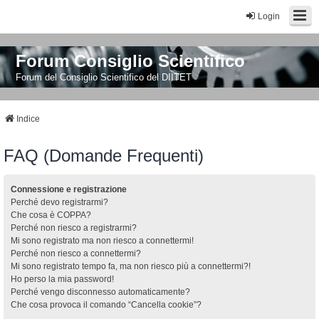
Login
Forum Consiglio Scientifico
Forum del Consiglio Scientifico del DIITET
Indice
FAQ (Domande Frequenti)
Connessione e registrazione
Perché devo registrarmi?
Che cosa è COPPA?
Perché non riesco a registrarmi?
Mi sono registrato ma non riesco a connettermi!
Perché non riesco a connettermi?
Mi sono registrato tempo fa, ma non riesco più a connettermi?!
Ho perso la mia password!
Perché vengo disconnesso automaticamente?
Che cosa provoca il comando “Cancella cookie”?