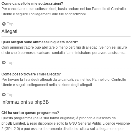
Come cancello le mie sottoscrizioni?
Per cancellare le tue sottoscrizioni, basta andare nel tuo Pannello di Controllo
Utente e seguire i collegamenti alle tue sottoscrizioni.
Top
Allegati
Quali allegati sono ammessi in questa Board?
Ogni amministratore può abilitare o meno certi tipi di allegati. Se non sei sicuro
di ciò che è permesso caricare, contatta l’amministratore per avere assistenza.
Top
Come posso trovare i miei allegati?
Per trovare la lista degli allegati da te caricati, vai nel tuo Pannello di Controllo
Utente e segui i collegamenti nella sezione degli allegati.
Top
Informazioni su phpBB
Chi ha scritto questo programma?
Questo programma (nella sua forma originale) è prodotto e rilasciato da
phpBB Limited
. È reso disponibile sotto la GNU General Public Licence versione
2 (GPL-2.0) e può essere liberamente distribuito; clicca sul collegamento per