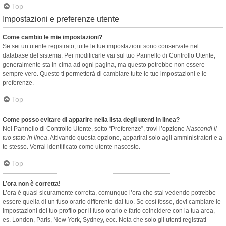
Top
Impostazioni e preferenze utente
Come cambio le mie impostazioni?
Se sei un utente registrato, tutte le tue impostazioni sono conservate nel
database del sistema. Per modificarle vai sul tuo Pannello di Controllo Utente;
generalmente sta in cima ad ogni pagina, ma questo potrebbe non essere
sempre vero. Questo ti permetterà di cambiare tutte le tue impostazioni e le
preferenze.
Top
Come posso evitare di apparire nella lista degli utenti in linea?
Nel Pannello di Controllo Utente, sotto “Preferenze”, trovi l’opzione
Nascondi il
tuo stato in linea
. Attivando questa opzione, apparirai solo agli amministratori e a
te stesso. Verrai identificato come utente nascosto.
Top
L’ora non è corretta!
L’ora è quasi sicuramente corretta, comunque l’ora che stai vedendo potrebbe
essere quella di un fuso orario differente dal tuo. Se così fosse, devi cambiare le
impostazioni del tuo profilo per il fuso orario e farlo coincidere con la tua area,
es. London, Paris, New York, Sydney, ecc. Nota che solo gli utenti registrati