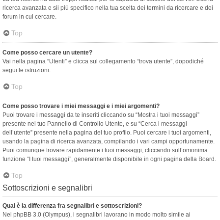
ricerca avanzata e sii più specifico nella tua scelta dei termini da ricercare e dei
forum in cui cercare.
Top
Come posso cercare un utente?
Vai nella pagina “Utenti” e clicca sul collegamento “trova utente”, dopodiché
segui le istruzioni.
Top
Come posso trovare i miei messaggi e i miei argomenti?
Puoi trovare i messaggi da te inseriti cliccando su “Mostra i tuoi messaggi”
presente nel tuo Pannello di Controllo Utente, e su “Cerca i messaggi
dell’utente” presente nella pagina del tuo profilo. Puoi cercare i tuoi argomenti,
usando la pagina di ricerca avanzata, compilando i vari campi opportunamente.
Puoi comunque trovare rapidamente i tuoi messaggi, cliccando sull’omonima
funzione “I tuoi messaggi”, generalmente disponibile in ogni pagina della Board.
Top
Sottoscrizioni e segnalibri
Qual è la differenza fra segnalibri e sottoscrizioni?
Nel phpBB 3.0 (Olympus), i segnalibri lavorano in modo molto simile ai