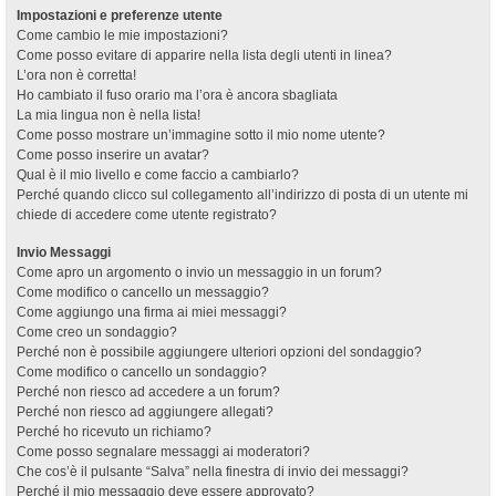
Impostazioni e preferenze utente
Come cambio le mie impostazioni?
Come posso evitare di apparire nella lista degli utenti in linea?
L’ora non è corretta!
Ho cambiato il fuso orario ma l’ora è ancora sbagliata
La mia lingua non è nella lista!
Come posso mostrare un’immagine sotto il mio nome utente?
Come posso inserire un avatar?
Qual è il mio livello e come faccio a cambiarlo?
Perché quando clicco sul collegamento all’indirizzo di posta di un utente mi
chiede di accedere come utente registrato?
Invio Messaggi
Come apro un argomento o invio un messaggio in un forum?
Come modifico o cancello un messaggio?
Come aggiungo una firma ai miei messaggi?
Come creo un sondaggio?
Perché non è possibile aggiungere ulteriori opzioni del sondaggio?
Come modifico o cancello un sondaggio?
Perché non riesco ad accedere a un forum?
Perché non riesco ad aggiungere allegati?
Perché ho ricevuto un richiamo?
Come posso segnalare messaggi ai moderatori?
Che cos’è il pulsante “Salva” nella finestra di invio dei messaggi?
Perché il mio messaggio deve essere approvato?