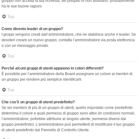
gruppo non accetta la tua richiesta, sei pregato di non assillarlo: probabilmente
ha le sue buone ragioni.
Top
Come divento leader di un gruppo?
I gruppi vengono creati dall’amministratore, che ne stabilisce anche il leader. Se
desideri creare un nuovo gruppo, contatta l’amministratore via posta elettronica
o con un messaggio privato.
Top
Perché alcuni gruppi di utenti appaiono in colori differenti?
È possibile per l’amministratore della Board assegnare un colore ai membri di
un gruppo per rendere più semplice identificarli.
Top
Che cos’è un gruppo di utenti predefinito?
Se sei membro di più di un gruppo di utenti, quello impostato come predefinito
determina il colore e quali permessi di gruppo sono attivi (in condizioni normali;
l’amministratore, potrebbe attribuire al singolo utente, permessi diversi dal
gruppo predefinito). L’amministratore può permetterti di modificare il tuo gruppo
di utenti predefinito dal Pannello di Controllo Utente.