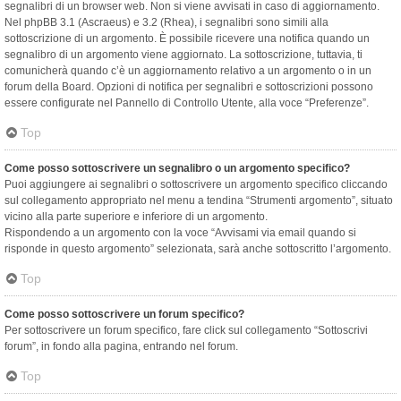
segnalibri di un browser web. Non si viene avvisati in caso di aggiornamento.
Nel phpBB 3.1 (Ascraeus) e 3.2 (Rhea), i segnalibri sono simili alla
sottoscrizione di un argomento. È possibile ricevere una notifica quando un
segnalibro di un argomento viene aggiornato. La sottoscrizione, tuttavia, ti
comunicherà quando c’è un aggiornamento relativo a un argomento o in un
forum della Board. Opzioni di notifica per segnalibri e sottoscrizioni possono
essere configurate nel Pannello di Controllo Utente, alla voce “Preferenze”.
Top
Come posso sottoscrivere un segnalibro o un argomento specifico?
Puoi aggiungere ai segnalibri o sottoscrivere un argomento specifico cliccando
sul collegamento appropriato nel menu a tendina “Strumenti argomento”, situato
vicino alla parte superiore e inferiore di un argomento.
Rispondendo a un argomento con la voce “Avvisami via email quando si
risponde in questo argomento” selezionata, sarà anche sottoscritto l’argomento.
Top
Come posso sottoscrivere un forum specifico?
Per sottoscrivere un forum specifico, fare click sul collegamento “Sottoscrivi
forum”, in fondo alla pagina, entrando nel forum.
Top