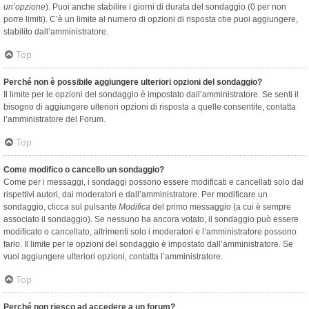
un’opzione
). Puoi anche stabilire i giorni di durata del sondaggio (0 per non
porre limiti). C’è un limite al numero di opzioni di risposta che puoi aggiungere,
stabilito dall’amministratore.
Top
Perché non è possibile aggiungere ulteriori opzioni del sondaggio?
Il limite per le opzioni del sondaggio è impostato dall’amministratore. Se senti il
bisogno di aggiungere ulteriori opzioni di risposta a quelle consentite, contatta
l’amministratore del Forum.
Top
Come modifico o cancello un sondaggio?
Come per i messaggi, i sondaggi possono essere modificati e cancellati solo dai
rispettivi autori, dai moderatori e dall’amministratore. Per modificare un
sondaggio, clicca sul pulsante
Modifica
del primo messaggio (a cui è sempre
associato il sondaggio). Se nessuno ha ancora votato, il sondaggio può essere
modificato o cancellato, altrimenti solo i moderatori e l’amministratore possono
farlo. Il limite per le opzioni del sondaggio è impostato dall’amministratore. Se
vuoi aggiungere ulteriori opzioni, contatta l’amministratore.
Top
Perché non riesco ad accedere a un forum?