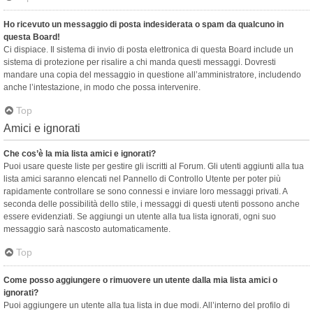
Ho ricevuto un messaggio di posta indesiderata o spam da qualcuno in
questa Board!
Ci dispiace. Il sistema di invio di posta elettronica di questa Board include un
sistema di protezione per risalire a chi manda questi messaggi. Dovresti
mandare una copia del messaggio in questione all’amministratore, includendo
anche l’intestazione, in modo che possa intervenire.
Top
Amici e ignorati
Che cos’è la mia lista amici e ignorati?
Puoi usare queste liste per gestire gli iscritti al Forum. Gli utenti aggiunti alla tua
lista amici saranno elencati nel Pannello di Controllo Utente per poter più
rapidamente controllare se sono connessi e inviare loro messaggi privati. A
seconda delle possibilità dello stile, i messaggi di questi utenti possono anche
essere evidenziati. Se aggiungi un utente alla tua lista ignorati, ogni suo
messaggio sarà nascosto automaticamente.
Top
Come posso aggiungere o rimuovere un utente dalla mia lista amici o
ignorati?
Puoi aggiungere un utente alla tua lista in due modi. All’interno del profilo di