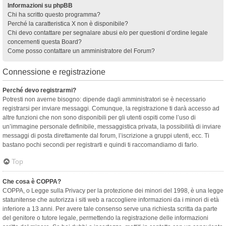
Informazioni su phpBB
Chi ha scritto questo programma?
Perché la caratteristica X non è disponibile?
Chi devo contattare per segnalare abusi e/o per questioni d’ordine legale
concernenti questa Board?
Come posso contattare un amministratore del Forum?
Connessione e registrazione
Perché devo registrarmi?
Potresti non averne bisogno: dipende dagli amministratori se è necessario
registrarsi per inviare messaggi. Comunque, la registrazione ti darà accesso ad
altre funzioni che non sono disponibili per gli utenti ospiti come l’uso di
un’immagine personale definibile, messaggistica privata, la possibilità di inviare
messaggi di posta direttamente dal forum, l’iscrizione a gruppi utenti, ecc. Ti
bastano pochi secondi per registrarti e quindi ti raccomandiamo di farlo.
Top
Che cosa è COPPA?
COPPA, o Legge sulla Privacy per la protezione dei minori del 1998, è una legge
statunitense che autorizza i siti web a raccogliere informazioni da i minori di età
inferiore a 13 anni. Per avere tale consenso serve una richiesta scritta da parte
del genitore o tutore legale, permettendo la registrazione delle informazioni