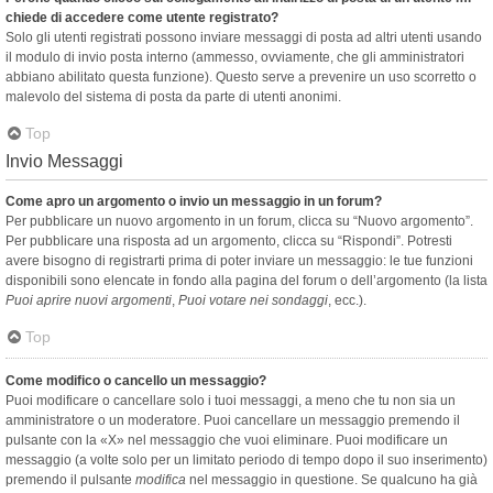
chiede di accedere come utente registrato?
Solo gli utenti registrati possono inviare messaggi di posta ad altri utenti usando
il modulo di invio posta interno (ammesso, ovviamente, che gli amministratori
abbiano abilitato questa funzione). Questo serve a prevenire un uso scorretto o
malevolo del sistema di posta da parte di utenti anonimi.
Top
Invio Messaggi
Come apro un argomento o invio un messaggio in un forum?
Per pubblicare un nuovo argomento in un forum, clicca su “Nuovo argomento”.
Per pubblicare una risposta ad un argomento, clicca su “Rispondi”. Potresti
avere bisogno di registrarti prima di poter inviare un messaggio: le tue funzioni
disponibili sono elencate in fondo alla pagina del forum o dell’argomento (la lista
Puoi aprire nuovi argomenti
,
Puoi votare nei sondaggi
, ecc.).
Top
Come modifico o cancello un messaggio?
Puoi modificare o cancellare solo i tuoi messaggi, a meno che tu non sia un
amministratore o un moderatore. Puoi cancellare un messaggio premendo il
pulsante con la «X» nel messaggio che vuoi eliminare. Puoi modificare un
messaggio (a volte solo per un limitato periodo di tempo dopo il suo inserimento)
premendo il pulsante
modifica
nel messaggio in questione. Se qualcuno ha già