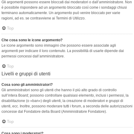
Gli argomenti possono essere bloccati dai moderatori o dall’amministratore. Non
è possibile rispondere ad un argomento bloccato così come i sondaggi chiusi
terminano automaticamente. Un argomento può venire bloccato per varie
ragioni, ad es. se contravviene ai Termini di Utilizzo.
Top
Che cosa sono le icone argomento?
Le icone argomento sono immagini che possono essere associate agli
argomenti per indicare il loro contenuto. La possibilità di usarle dipende dai
permessi concessi dall’amministratore.
Top
Livelli e gruppi di utenti
Cosa sono gli amministratori?
Gli amministratori sono gli utenti che hanno il più alto grado di controllo
sull’intera Board; possono controllare qualsiasi elemento, inclusi i permessi, la
disabilitazione (o «ban») degli utenti, la creazione di moderatori e gruppi di
utenti, ecc. Inoltre, possono moderare tutti i forum, a seconda delle autorizzazioni
concesse dal Fondatore della Board (Amministratore Fondatore).
Top
Cosa sono i moderatori?