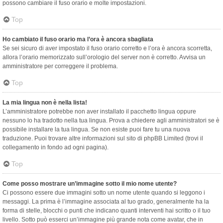
possono cambiare il fuso orario e molte impostazioni.
Top
Ho cambiato il fuso orario ma l’ora è ancora sbagliata
Se sei sicuro di aver impostato il fuso orario corretto e l’ora è ancora scorretta,
allora l’orario memorizzato sull’orologio del server non è corretto. Avvisa un
amministratore per correggere il problema.
Top
La mia lingua non è nella lista!
L’amministratore potrebbe non aver installato il pacchetto lingua oppure
nessuno lo ha tradotto nella tua lingua. Prova a chiedere agli amministratori se è
possibile installare la tua lingua. Se non esiste puoi fare tu una nuova
traduzione. Puoi trovare altre informazioni sul sito di phpBB Limited (trovi il
collegamento in fondo ad ogni pagina).
Top
Come posso mostrare un’immagine sotto il mio nome utente?
Ci possono essere due immagini sotto un nome utente quando si leggono i
messaggi. La prima è l’immagine associata al tuo grado, generalmente ha la
forma di stelle, blocchi o punti che indicano quanti interventi hai scritto o il tuo
livello. Sotto può esserci un’immagine più grande nota come avatar, che in