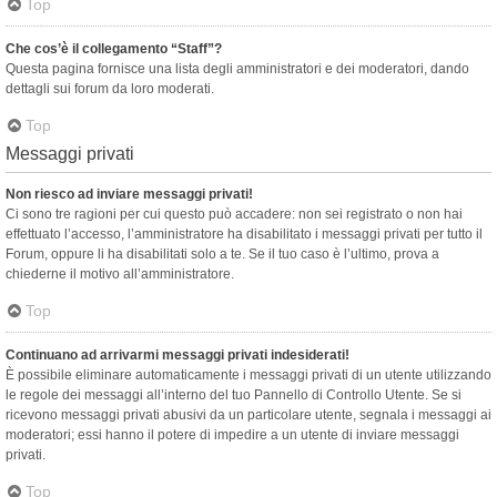
Top
Che cos’è il collegamento “Staff”?
Questa pagina fornisce una lista degli amministratori e dei moderatori, dando
dettagli sui forum da loro moderati.
Top
Messaggi privati
Non riesco ad inviare messaggi privati!
Ci sono tre ragioni per cui questo può accadere: non sei registrato o non hai
effettuato l’accesso, l’amministratore ha disabilitato i messaggi privati per tutto il
Forum, oppure li ha disabilitati solo a te. Se il tuo caso è l’ultimo, prova a
chiederne il motivo all’amministratore.
Top
Continuano ad arrivarmi messaggi privati indesiderati!
È possibile eliminare automaticamente i messaggi privati ​​di un utente utilizzando
le regole dei messaggi all’interno del tuo Pannello di Controllo Utente. Se si
ricevono messaggi privati ​​abusivi da un particolare utente, segnala i messaggi ai
moderatori; essi hanno il potere di impedire a un utente di inviare messaggi
privati​​.
Top