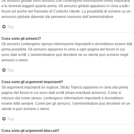
Gli annunci globali sono annunci che contengono informazioni molto importanti
e tu dovresti leggerli quanto prima. Gli annunci globali appaiono in cima a tutti i
forum ed anche nel Pannello di Controllo Utente. La possibilità di scrivere su un
annuncio globale dipende dai permessi concessi dall’amministratore.
Top
Cosa sono gli annunci?
Gli annunci contengono spesso informazioni importanti e dovrebbero essere letti
prima possibile. Gli annunci appaiono in cima a ogni pagina del forum in cui
sono stati scritti. L’amministratore può decidere se un utente può scrivere negli
annunci o meno.
Top
Cosa sono gli argomenti importanti?
Gli argomenti importanti (in inglese, Sticky Topics) appaiono in cima alla prima
pagina del forum in cui sono stati scritti (dopo eventuali annunci). Come si
intuisce dal nome stesso, contengono informazioni importanti e dovrebbero
essere lette sempre. Come per gli annunci, l’amministratore può decidere se un
utente vi può scrivere o meno.
Top
Cosa sono gli argomenti bloccati?