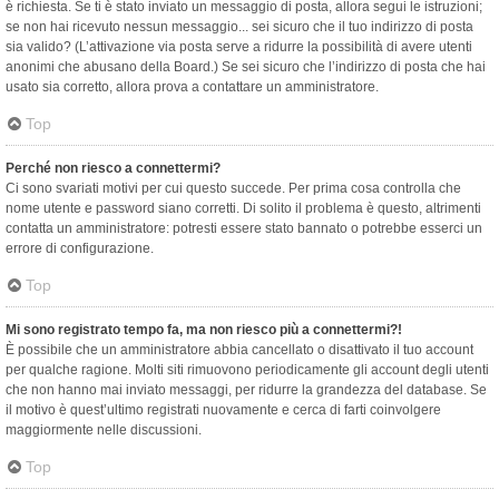
è richiesta. Se ti è stato inviato un messaggio di posta, allora segui le istruzioni;
se non hai ricevuto nessun messaggio... sei sicuro che il tuo indirizzo di posta
sia valido? (L’attivazione via posta serve a ridurre la possibilità di avere utenti
anonimi che abusano della Board.) Se sei sicuro che l’indirizzo di posta che hai
usato sia corretto, allora prova a contattare un amministratore.
Top
Perché non riesco a connettermi?
Ci sono svariati motivi per cui questo succede. Per prima cosa controlla che
nome utente e password siano corretti. Di solito il problema è questo, altrimenti
contatta un amministratore: potresti essere stato bannato o potrebbe esserci un
errore di configurazione.
Top
Mi sono registrato tempo fa, ma non riesco più a connettermi?!
È possibile che un amministratore abbia cancellato o disattivato il tuo account
per qualche ragione. Molti siti rimuovono periodicamente gli account degli utenti
che non hanno mai inviato messaggi, per ridurre la grandezza del database. Se
il motivo è quest’ultimo registrati nuovamente e cerca di farti coinvolgere
maggiormente nelle discussioni.
Top