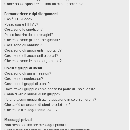
Come posso spostare in cima un mio argomento?
Formattazione e tipi di argomenti
Cos’è il BBCode?
Posso usare l’HTML?
Cosa sono le emoticon?
Posso inserire delle immagini?
Che cosa sono gli annunci globali?
Cosa sono gli annunci?
Cosa sono gli argomenti importanti?
Cosa sono gli argomenti bloccati?
Che cosa sono le icone argomento?
Livelli e gruppi di utenti
Cosa sono gli amministratori?
Cosa sono i moderatori?
Cosa sono i gruppi di utenti?
Dove trovo i gruppi e come posso far parte di uno di essi?
Come divento leader di un gruppo?
Perché alcuni gruppi di utenti appaiono in colori differenti?
Che cos’è un gruppo di utenti predefinito?
Che cos’è il collegamento “Staff”?
Messaggi privati
Non riesco ad inviare messaggi privati!