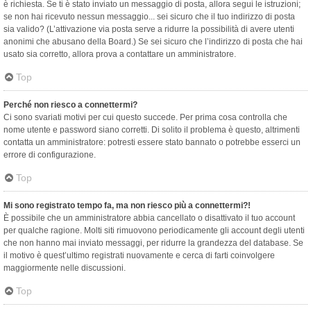
è richiesta. Se ti è stato inviato un messaggio di posta, allora segui le istruzioni;
se non hai ricevuto nessun messaggio... sei sicuro che il tuo indirizzo di posta
sia valido? (L’attivazione via posta serve a ridurre la possibilità di avere utenti
anonimi che abusano della Board.) Se sei sicuro che l’indirizzo di posta che hai
usato sia corretto, allora prova a contattare un amministratore.
Top
Perché non riesco a connettermi?
Ci sono svariati motivi per cui questo succede. Per prima cosa controlla che
nome utente e password siano corretti. Di solito il problema è questo, altrimenti
contatta un amministratore: potresti essere stato bannato o potrebbe esserci un
errore di configurazione.
Top
Mi sono registrato tempo fa, ma non riesco più a connettermi?!
È possibile che un amministratore abbia cancellato o disattivato il tuo account
per qualche ragione. Molti siti rimuovono periodicamente gli account degli utenti
che non hanno mai inviato messaggi, per ridurre la grandezza del database. Se
il motivo è quest’ultimo registrati nuovamente e cerca di farti coinvolgere
maggiormente nelle discussioni.
Top