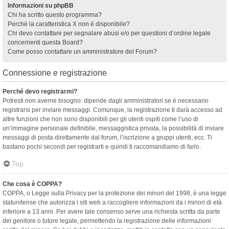
Informazioni su phpBB
Chi ha scritto questo programma?
Perché la caratteristica X non è disponibile?
Chi devo contattare per segnalare abusi e/o per questioni d’ordine legale
concernenti questa Board?
Come posso contattare un amministratore del Forum?
Connessione e registrazione
Perché devo registrarmi?
Potresti non averne bisogno: dipende dagli amministratori se è necessario
registrarsi per inviare messaggi. Comunque, la registrazione ti darà accesso ad
altre funzioni che non sono disponibili per gli utenti ospiti come l’uso di
un’immagine personale definibile, messaggistica privata, la possibilità di inviare
messaggi di posta direttamente dal forum, l’iscrizione a gruppi utenti, ecc. Ti
bastano pochi secondi per registrarti e quindi ti raccomandiamo di farlo.
Top
Che cosa è COPPA?
COPPA, o Legge sulla Privacy per la protezione dei minori del 1998, è una legge
statunitense che autorizza i siti web a raccogliere informazioni da i minori di età
inferiore a 13 anni. Per avere tale consenso serve una richiesta scritta da parte
del genitore o tutore legale, permettendo la registrazione delle informazioni