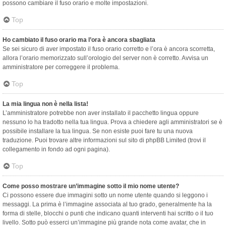
possono cambiare il fuso orario e molte impostazioni.
Top
Ho cambiato il fuso orario ma l’ora è ancora sbagliata
Se sei sicuro di aver impostato il fuso orario corretto e l’ora è ancora scorretta,
allora l’orario memorizzato sull’orologio del server non è corretto. Avvisa un
amministratore per correggere il problema.
Top
La mia lingua non è nella lista!
L’amministratore potrebbe non aver installato il pacchetto lingua oppure
nessuno lo ha tradotto nella tua lingua. Prova a chiedere agli amministratori se è
possibile installare la tua lingua. Se non esiste puoi fare tu una nuova
traduzione. Puoi trovare altre informazioni sul sito di phpBB Limited (trovi il
collegamento in fondo ad ogni pagina).
Top
Come posso mostrare un’immagine sotto il mio nome utente?
Ci possono essere due immagini sotto un nome utente quando si leggono i
messaggi. La prima è l’immagine associata al tuo grado, generalmente ha la
forma di stelle, blocchi o punti che indicano quanti interventi hai scritto o il tuo
livello. Sotto può esserci un’immagine più grande nota come avatar, che in