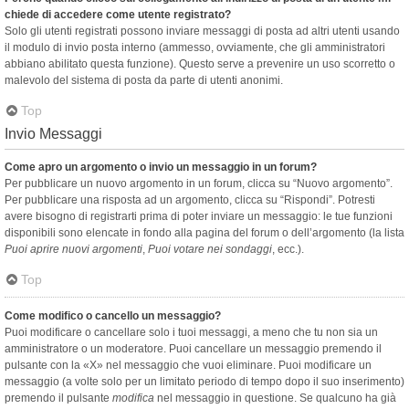
chiede di accedere come utente registrato?
Solo gli utenti registrati possono inviare messaggi di posta ad altri utenti usando
il modulo di invio posta interno (ammesso, ovviamente, che gli amministratori
abbiano abilitato questa funzione). Questo serve a prevenire un uso scorretto o
malevolo del sistema di posta da parte di utenti anonimi.
Top
Invio Messaggi
Come apro un argomento o invio un messaggio in un forum?
Per pubblicare un nuovo argomento in un forum, clicca su “Nuovo argomento”.
Per pubblicare una risposta ad un argomento, clicca su “Rispondi”. Potresti
avere bisogno di registrarti prima di poter inviare un messaggio: le tue funzioni
disponibili sono elencate in fondo alla pagina del forum o dell’argomento (la lista
Puoi aprire nuovi argomenti
,
Puoi votare nei sondaggi
, ecc.).
Top
Come modifico o cancello un messaggio?
Puoi modificare o cancellare solo i tuoi messaggi, a meno che tu non sia un
amministratore o un moderatore. Puoi cancellare un messaggio premendo il
pulsante con la «X» nel messaggio che vuoi eliminare. Puoi modificare un
messaggio (a volte solo per un limitato periodo di tempo dopo il suo inserimento)
premendo il pulsante
modifica
nel messaggio in questione. Se qualcuno ha già