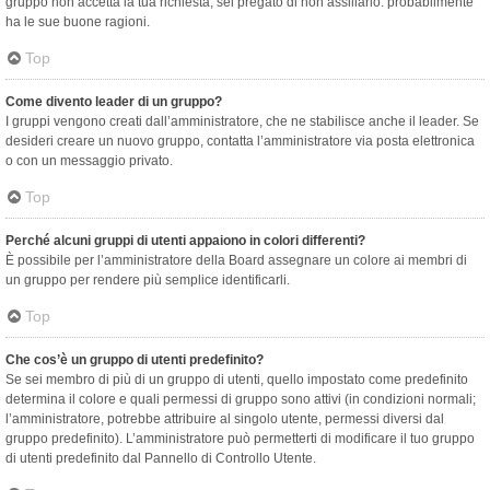
gruppo non accetta la tua richiesta, sei pregato di non assillarlo: probabilmente
ha le sue buone ragioni.
Top
Come divento leader di un gruppo?
I gruppi vengono creati dall’amministratore, che ne stabilisce anche il leader. Se
desideri creare un nuovo gruppo, contatta l’amministratore via posta elettronica
o con un messaggio privato.
Top
Perché alcuni gruppi di utenti appaiono in colori differenti?
È possibile per l’amministratore della Board assegnare un colore ai membri di
un gruppo per rendere più semplice identificarli.
Top
Che cos’è un gruppo di utenti predefinito?
Se sei membro di più di un gruppo di utenti, quello impostato come predefinito
determina il colore e quali permessi di gruppo sono attivi (in condizioni normali;
l’amministratore, potrebbe attribuire al singolo utente, permessi diversi dal
gruppo predefinito). L’amministratore può permetterti di modificare il tuo gruppo
di utenti predefinito dal Pannello di Controllo Utente.