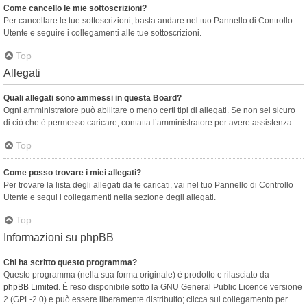
Come cancello le mie sottoscrizioni?
Per cancellare le tue sottoscrizioni, basta andare nel tuo Pannello di Controllo
Utente e seguire i collegamenti alle tue sottoscrizioni.
Top
Allegati
Quali allegati sono ammessi in questa Board?
Ogni amministratore può abilitare o meno certi tipi di allegati. Se non sei sicuro
di ciò che è permesso caricare, contatta l’amministratore per avere assistenza.
Top
Come posso trovare i miei allegati?
Per trovare la lista degli allegati da te caricati, vai nel tuo Pannello di Controllo
Utente e segui i collegamenti nella sezione degli allegati.
Top
Informazioni su phpBB
Chi ha scritto questo programma?
Questo programma (nella sua forma originale) è prodotto e rilasciato da
phpBB Limited
. È reso disponibile sotto la GNU General Public Licence versione
2 (GPL-2.0) e può essere liberamente distribuito; clicca sul collegamento per