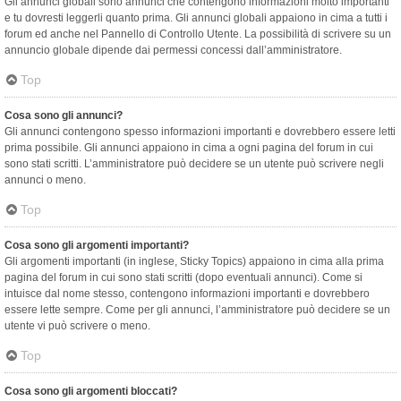
Gli annunci globali sono annunci che contengono informazioni molto importanti
e tu dovresti leggerli quanto prima. Gli annunci globali appaiono in cima a tutti i
forum ed anche nel Pannello di Controllo Utente. La possibilità di scrivere su un
annuncio globale dipende dai permessi concessi dall’amministratore.
Top
Cosa sono gli annunci?
Gli annunci contengono spesso informazioni importanti e dovrebbero essere letti
prima possibile. Gli annunci appaiono in cima a ogni pagina del forum in cui
sono stati scritti. L’amministratore può decidere se un utente può scrivere negli
annunci o meno.
Top
Cosa sono gli argomenti importanti?
Gli argomenti importanti (in inglese, Sticky Topics) appaiono in cima alla prima
pagina del forum in cui sono stati scritti (dopo eventuali annunci). Come si
intuisce dal nome stesso, contengono informazioni importanti e dovrebbero
essere lette sempre. Come per gli annunci, l’amministratore può decidere se un
utente vi può scrivere o meno.
Top
Cosa sono gli argomenti bloccati?