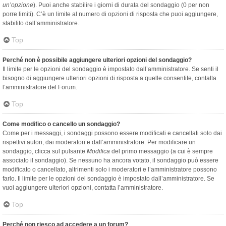
un’opzione
). Puoi anche stabilire i giorni di durata del sondaggio (0 per non
porre limiti). C’è un limite al numero di opzioni di risposta che puoi aggiungere,
stabilito dall’amministratore.
Top
Perché non è possibile aggiungere ulteriori opzioni del sondaggio?
Il limite per le opzioni del sondaggio è impostato dall’amministratore. Se senti il
bisogno di aggiungere ulteriori opzioni di risposta a quelle consentite, contatta
l’amministratore del Forum.
Top
Come modifico o cancello un sondaggio?
Come per i messaggi, i sondaggi possono essere modificati e cancellati solo dai
rispettivi autori, dai moderatori e dall’amministratore. Per modificare un
sondaggio, clicca sul pulsante
Modifica
del primo messaggio (a cui è sempre
associato il sondaggio). Se nessuno ha ancora votato, il sondaggio può essere
modificato o cancellato, altrimenti solo i moderatori e l’amministratore possono
farlo. Il limite per le opzioni del sondaggio è impostato dall’amministratore. Se
vuoi aggiungere ulteriori opzioni, contatta l’amministratore.
Top
Perché non riesco ad accedere a un forum?