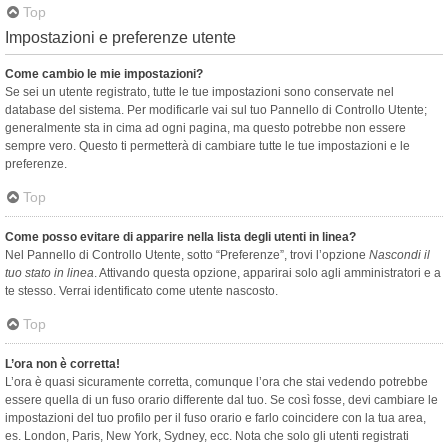
Top
Impostazioni e preferenze utente
Come cambio le mie impostazioni?
Se sei un utente registrato, tutte le tue impostazioni sono conservate nel
database del sistema. Per modificarle vai sul tuo Pannello di Controllo Utente;
generalmente sta in cima ad ogni pagina, ma questo potrebbe non essere
sempre vero. Questo ti permetterà di cambiare tutte le tue impostazioni e le
preferenze.
Top
Come posso evitare di apparire nella lista degli utenti in linea?
Nel Pannello di Controllo Utente, sotto “Preferenze”, trovi l’opzione
Nascondi il
tuo stato in linea
. Attivando questa opzione, apparirai solo agli amministratori e a
te stesso. Verrai identificato come utente nascosto.
Top
L’ora non è corretta!
L’ora è quasi sicuramente corretta, comunque l’ora che stai vedendo potrebbe
essere quella di un fuso orario differente dal tuo. Se così fosse, devi cambiare le
impostazioni del tuo profilo per il fuso orario e farlo coincidere con la tua area,
es. London, Paris, New York, Sydney, ecc. Nota che solo gli utenti registrati