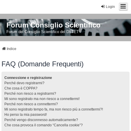
Login
Forum Consiglio Scientifico
Forum del Consiglio Scientifico del DIITET
Indice
FAQ (Domande Frequenti)
Connessione e registrazione
Perché devo registrarmi?
Che cosa è COPPA?
Perché non riesco a registrarmi?
Mi sono registrato ma non riesco a connettermi!
Perché non riesco a connettermi?
Mi sono registrato tempo fa, ma non riesco più a connettermi?!
Ho perso la mia password!
Perché vengo disconnesso automaticamente?
Che cosa provoca il comando “Cancella cookie”?