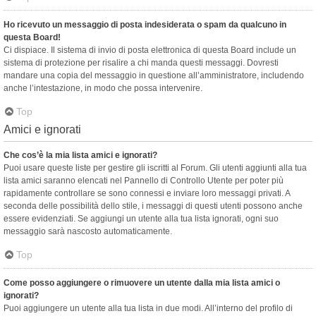
Ho ricevuto un messaggio di posta indesiderata o spam da qualcuno in
questa Board!
Ci dispiace. Il sistema di invio di posta elettronica di questa Board include un
sistema di protezione per risalire a chi manda questi messaggi. Dovresti
mandare una copia del messaggio in questione all’amministratore, includendo
anche l’intestazione, in modo che possa intervenire.
Top
Amici e ignorati
Che cos’è la mia lista amici e ignorati?
Puoi usare queste liste per gestire gli iscritti al Forum. Gli utenti aggiunti alla tua
lista amici saranno elencati nel Pannello di Controllo Utente per poter più
rapidamente controllare se sono connessi e inviare loro messaggi privati. A
seconda delle possibilità dello stile, i messaggi di questi utenti possono anche
essere evidenziati. Se aggiungi un utente alla tua lista ignorati, ogni suo
messaggio sarà nascosto automaticamente.
Top
Come posso aggiungere o rimuovere un utente dalla mia lista amici o
ignorati?
Puoi aggiungere un utente alla tua lista in due modi. All’interno del profilo di