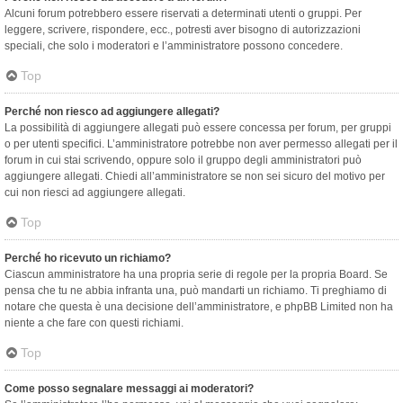
Alcuni forum potrebbero essere riservati a determinati utenti o gruppi. Per
leggere, scrivere, rispondere, ecc., potresti aver bisogno di autorizzazioni
speciali, che solo i moderatori e l’amministratore possono concedere.
Top
Perché non riesco ad aggiungere allegati?
La possibilità di aggiungere allegati può essere concessa per forum, per gruppi
o per utenti specifici. L’amministratore potrebbe non aver permesso allegati per il
forum in cui stai scrivendo, oppure solo il gruppo degli amministratori può
aggiungere allegati. Chiedi all’amministratore se non sei sicuro del motivo per
cui non riesci ad aggiungere allegati.
Top
Perché ho ricevuto un richiamo?
Ciascun amministratore ha una propria serie di regole per la propria Board. Se
pensa che tu ne abbia infranta una, può mandarti un richiamo. Ti preghiamo di
notare che questa è una decisione dell’amministratore, e phpBB Limited non ha
niente a che fare con questi richiami.
Top
Come posso segnalare messaggi ai moderatori?