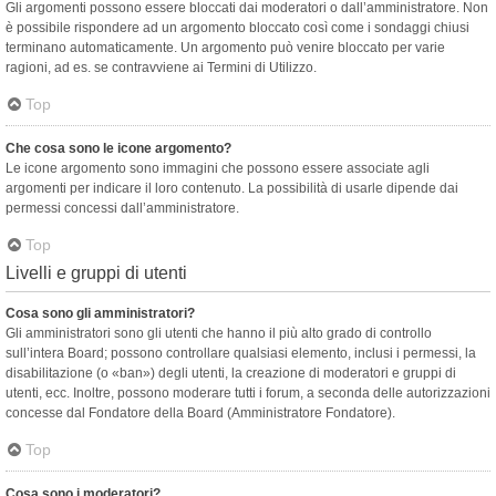
Gli argomenti possono essere bloccati dai moderatori o dall’amministratore. Non
è possibile rispondere ad un argomento bloccato così come i sondaggi chiusi
terminano automaticamente. Un argomento può venire bloccato per varie
ragioni, ad es. se contravviene ai Termini di Utilizzo.
Top
Che cosa sono le icone argomento?
Le icone argomento sono immagini che possono essere associate agli
argomenti per indicare il loro contenuto. La possibilità di usarle dipende dai
permessi concessi dall’amministratore.
Top
Livelli e gruppi di utenti
Cosa sono gli amministratori?
Gli amministratori sono gli utenti che hanno il più alto grado di controllo
sull’intera Board; possono controllare qualsiasi elemento, inclusi i permessi, la
disabilitazione (o «ban») degli utenti, la creazione di moderatori e gruppi di
utenti, ecc. Inoltre, possono moderare tutti i forum, a seconda delle autorizzazioni
concesse dal Fondatore della Board (Amministratore Fondatore).
Top
Cosa sono i moderatori?