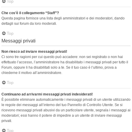
Top
Che cos’è il collegamento “Staff”?
Questa pagina fornisce una lista degli amministratori e dei moderatori, dando
dettagli sui forum da loro moderati.
Top
Messaggi privati
Non riesco ad inviare messaggi privati!
Ci sono tre ragioni per cui questo può accadere: non sei registrato o non hai
effettuato l’accesso, l’amministratore ha disabilitato i messaggi privati per tutto il
Forum, oppure li ha disabilitati solo a te. Se il tuo caso è l’ultimo, prova a
chiederne il motivo all’amministratore.
Top
Continuano ad arrivarmi messaggi privati indesiderati!
È possibile eliminare automaticamente i messaggi privati ​​di un utente utilizzando
le regole dei messaggi all’interno del tuo Pannello di Controllo Utente. Se si
ricevono messaggi privati ​​abusivi da un particolare utente, segnala i messaggi ai
moderatori; essi hanno il potere di impedire a un utente di inviare messaggi
privati​​.
Top