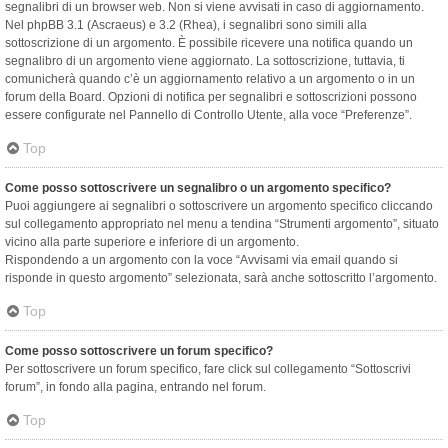
segnalibri di un browser web. Non si viene avvisati in caso di aggiornamento.
Nel phpBB 3.1 (Ascraeus) e 3.2 (Rhea), i segnalibri sono simili alla
sottoscrizione di un argomento. È possibile ricevere una notifica quando un
segnalibro di un argomento viene aggiornato. La sottoscrizione, tuttavia, ti
comunicherà quando c’è un aggiornamento relativo a un argomento o in un
forum della Board. Opzioni di notifica per segnalibri e sottoscrizioni possono
essere configurate nel Pannello di Controllo Utente, alla voce “Preferenze”.
Top
Come posso sottoscrivere un segnalibro o un argomento specifico?
Puoi aggiungere ai segnalibri o sottoscrivere un argomento specifico cliccando
sul collegamento appropriato nel menu a tendina “Strumenti argomento”, situato
vicino alla parte superiore e inferiore di un argomento.
Rispondendo a un argomento con la voce “Avvisami via email quando si
risponde in questo argomento” selezionata, sarà anche sottoscritto l’argomento.
Top
Come posso sottoscrivere un forum specifico?
Per sottoscrivere un forum specifico, fare click sul collegamento “Sottoscrivi
forum”, in fondo alla pagina, entrando nel forum.
Top