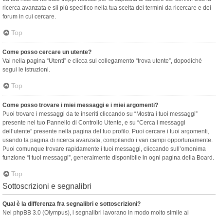
ricerca avanzata e sii più specifico nella tua scelta dei termini da ricercare e dei
forum in cui cercare.
Top
Come posso cercare un utente?
Vai nella pagina “Utenti” e clicca sul collegamento “trova utente”, dopodiché
segui le istruzioni.
Top
Come posso trovare i miei messaggi e i miei argomenti?
Puoi trovare i messaggi da te inseriti cliccando su “Mostra i tuoi messaggi”
presente nel tuo Pannello di Controllo Utente, e su “Cerca i messaggi
dell’utente” presente nella pagina del tuo profilo. Puoi cercare i tuoi argomenti,
usando la pagina di ricerca avanzata, compilando i vari campi opportunamente.
Puoi comunque trovare rapidamente i tuoi messaggi, cliccando sull’omonima
funzione “I tuoi messaggi”, generalmente disponibile in ogni pagina della Board.
Top
Sottoscrizioni e segnalibri
Qual è la differenza fra segnalibri e sottoscrizioni?
Nel phpBB 3.0 (Olympus), i segnalibri lavorano in modo molto simile ai