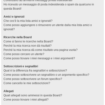
Continuano ad arrivarmi messaggi privati indesiderati!
Ho ricevuto un messaggio di posta indesiderata o spam da qualcuno in
questa Board!
Amici e ignorati
Che cos’è la mia lista amici e ignorati?
Come posso aggiungere o rimuovere un utente dalla mia lista amici o
ignorati?
Ricerche nella Board
Come si fanno le ricerche nella Board?
Perché la mia ricerca non dà risultati?
Perché la mia ricerca dà come risultato una pagina vuota?
Come posso cercare un utente?
Come posso trovare i miei messaggi e i miei argomenti?
Sottoscrizioni e segnalibri
Qual è la differenza fra segnalibri e sottoscrizioni?
Come posso sottoscrivere un segnalibro o un argomento specifico?
Come posso sottoscrivere un forum specifico?
Come cancello le mie sottoscrizioni?
Allegati
Quali allegati sono ammessi in questa Board?
Come posso trovare i miei allegati?