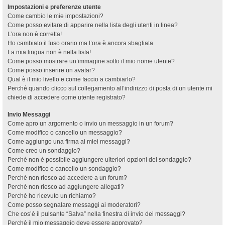
Impostazioni e preferenze utente
Come cambio le mie impostazioni?
Come posso evitare di apparire nella lista degli utenti in linea?
L’ora non è corretta!
Ho cambiato il fuso orario ma l’ora è ancora sbagliata
La mia lingua non è nella lista!
Come posso mostrare un’immagine sotto il mio nome utente?
Come posso inserire un avatar?
Qual è il mio livello e come faccio a cambiarlo?
Perché quando clicco sul collegamento all’indirizzo di posta di un utente mi
chiede di accedere come utente registrato?
Invio Messaggi
Come apro un argomento o invio un messaggio in un forum?
Come modifico o cancello un messaggio?
Come aggiungo una firma ai miei messaggi?
Come creo un sondaggio?
Perché non è possibile aggiungere ulteriori opzioni del sondaggio?
Come modifico o cancello un sondaggio?
Perché non riesco ad accedere a un forum?
Perché non riesco ad aggiungere allegati?
Perché ho ricevuto un richiamo?
Come posso segnalare messaggi ai moderatori?
Che cos’è il pulsante “Salva” nella finestra di invio dei messaggi?
Perché il mio messaggio deve essere approvato?