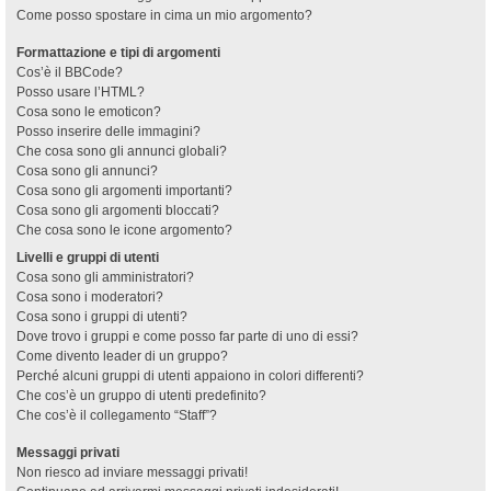
Come posso spostare in cima un mio argomento?
Formattazione e tipi di argomenti
Cos’è il BBCode?
Posso usare l’HTML?
Cosa sono le emoticon?
Posso inserire delle immagini?
Che cosa sono gli annunci globali?
Cosa sono gli annunci?
Cosa sono gli argomenti importanti?
Cosa sono gli argomenti bloccati?
Che cosa sono le icone argomento?
Livelli e gruppi di utenti
Cosa sono gli amministratori?
Cosa sono i moderatori?
Cosa sono i gruppi di utenti?
Dove trovo i gruppi e come posso far parte di uno di essi?
Come divento leader di un gruppo?
Perché alcuni gruppi di utenti appaiono in colori differenti?
Che cos’è un gruppo di utenti predefinito?
Che cos’è il collegamento “Staff”?
Messaggi privati
Non riesco ad inviare messaggi privati!