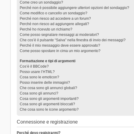
Come creo un sondaggio?
Perché non è possibile aggiungere ulteriori opzioni del sondaggio?
Come modifico o cancello un sondaggio?
Perché non riesco ad accedere a un forum?
Perché non riesco ad aggiungere allegati?
Perché ho ricevuto un richiamo?
Come posso segnalare messaggi ai moderatori?
Che cos’è il pulsante “Salva” nella finestra di invio dei messaggi?
Perché il mio messaggio deve essere approvato?
Come posso spostare in cima un mio argomento?
Formattazione e tipi di argomenti
Cos’è il BBCode?
Posso usare l’HTML?
Cosa sono le emoticon?
Posso inserire delle immagini?
Che cosa sono gli annunci globali?
Cosa sono gli annunci?
Cosa sono gli argomenti importanti?
Cosa sono gli argomenti bloccati?
Che cosa sono le icone argomento?
Connessione e registrazione
Perché devo registrarmi?