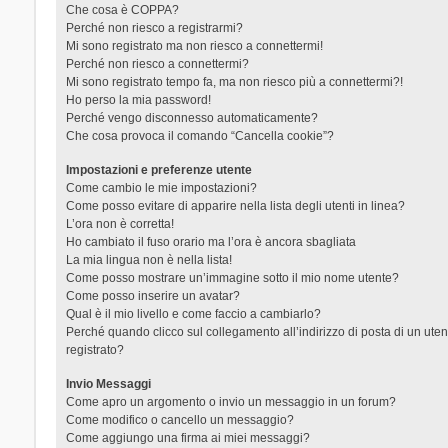
Che cosa è COPPA?
Perché non riesco a registrarmi?
Mi sono registrato ma non riesco a connettermi!
Perché non riesco a connettermi?
Mi sono registrato tempo fa, ma non riesco più a connettermi?!
Ho perso la mia password!
Perché vengo disconnesso automaticamente?
Che cosa provoca il comando “Cancella cookie”?
Impostazioni e preferenze utente
Come cambio le mie impostazioni?
Come posso evitare di apparire nella lista degli utenti in linea?
L’ora non è corretta!
Ho cambiato il fuso orario ma l’ora è ancora sbagliata
La mia lingua non è nella lista!
Come posso mostrare un’immagine sotto il mio nome utente?
Come posso inserire un avatar?
Qual è il mio livello e come faccio a cambiarlo?
Perché quando clicco sul collegamento all’indirizzo di posta di un ut
registrato?
Invio Messaggi
Come apro un argomento o invio un messaggio in un forum?
Come modifico o cancello un messaggio?
Come aggiungo una firma ai miei messaggi?