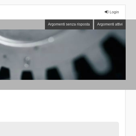
Login
Argomenti senza risposta
Argomenti attivi