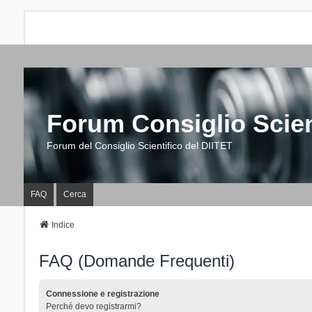
Forum Consiglio Scien
Forum del Consiglio Scientifico del DIITET
FAQ
Cerca
Indice
FAQ (Domande Frequenti)
Connessione e registrazione
Perché devo registrarmi?