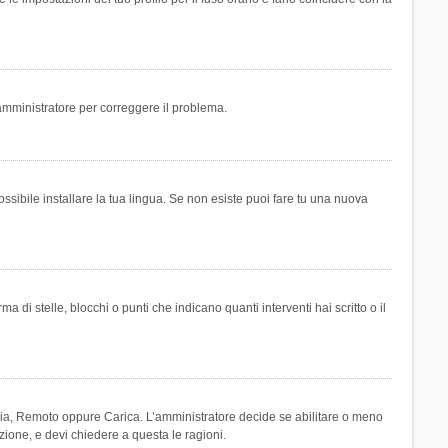
n amministratore per correggere il problema.
ssibile installare la tua lingua. Se non esiste puoi fare tu una nuova
 stelle, blocchi o punti che indicano quanti interventi hai scritto o il
leria, Remoto oppure Carica. L’amministratore decide se abilitare o meno
zione, e devi chiedere a questa le ragioni.