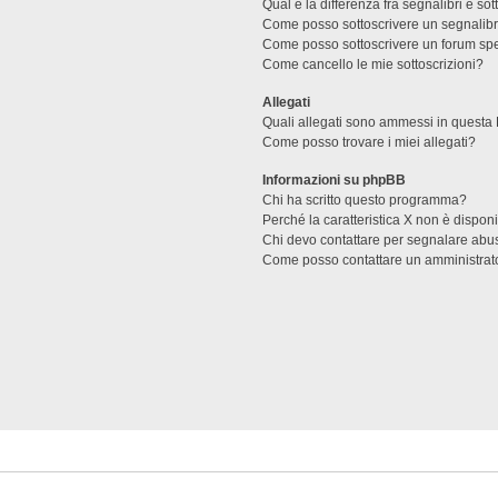
Qual è la differenza fra segnalibri e sot
Come posso sottoscrivere un segnalibr
Come posso sottoscrivere un forum spe
Come cancello le mie sottoscrizioni?
Allegati
Quali allegati sono ammessi in questa
Come posso trovare i miei allegati?
Informazioni su phpBB
Chi ha scritto questo programma?
Perché la caratteristica X non è dispon
Chi devo contattare per segnalare abus
Come posso contattare un amministrat