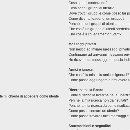
Cosa sono i moderatori?
Cosa sono i gruppi di utenti?
Dove trovo i gruppi e come posso far pa
Come divento leader di un gruppo?
Perché alcuni gruppi di utenti appaiono 
Che cos’è un gruppo di utenti predefini
Che cos’è il collegamento “Staff”?
Messaggi privati
Non riesco ad inviare messaggi privati!
Continuano ad arrivarmi messaggi priva
Ho ricevuto un messaggio di posta ind
Amici e ignorati
Che cos’è la mia lista amici e ignorati?
Come posso aggiungere o rimuovere un u
Ricerche nella Board
Come si fanno le ricerche nella Board
ente mi chiede di accedere come utente
Perché la mia ricerca non dà risultati?
Perché la mia ricerca dà come risultat
Come posso cercare un utente?
Come posso trovare i miei messaggi e 
Sottoscrizioni e segnalibri