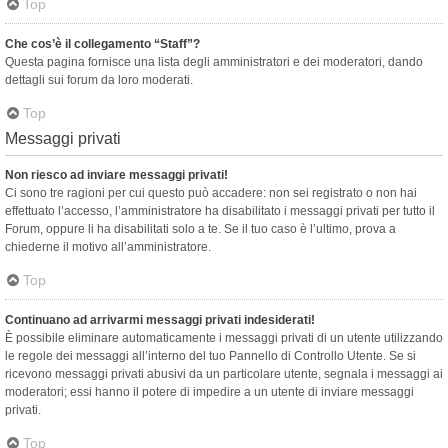
Top
Che cos’è il collegamento “Staff”?
Questa pagina fornisce una lista degli amministratori e dei moderatori, dando
dettagli sui forum da loro moderati.
Top
Messaggi privati
Non riesco ad inviare messaggi privati!
Ci sono tre ragioni per cui questo può accadere: non sei registrato o non hai
effettuato l’accesso, l’amministratore ha disabilitato i messaggi privati per tutto il
Forum, oppure li ha disabilitati solo a te. Se il tuo caso è l’ultimo, prova a
chiederne il motivo all’amministratore.
Top
Continuano ad arrivarmi messaggi privati indesiderati!
È possibile eliminare automaticamente i messaggi privati ​​di un utente utilizzando
le regole dei messaggi all’interno del tuo Pannello di Controllo Utente. Se si
ricevono messaggi privati ​​abusivi da un particolare utente, segnala i messaggi ai
moderatori; essi hanno il potere di impedire a un utente di inviare messaggi
privati​​.
Top