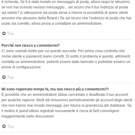
è richiesta. Se ti è stato inviato un messaggio di posta, allora segui le istruzioni;
se non hai ricevuto nessun messaggio... sei sicuro che il tuo indirizzo di posta
sia valido? (L’attivazione via posta serve a ridurre la possibilità di avere utenti
anonimi che abusano della Board.) Se sei sicuro che l’indirizzo di posta che hai
usato sia corretto, allora prova a contattare un amministratore.
Top
Perché non riesco a connettermi?
Ci sono svariati motivi per cui questo succede. Per prima cosa controlla che
nome utente e password siano corretti. Di solito il problema è questo, altrimenti
contatta un amministratore: potresti essere stato bannato o potrebbe esserci un
errore di configurazione.
Top
Mi sono registrato tempo fa, ma non riesco più a connettermi?!
È possibile che un amministratore abbia cancellato o disattivato il tuo account
per qualche ragione. Molti siti rimuovono periodicamente gli account degli utenti
che non hanno mai inviato messaggi, per ridurre la grandezza del database. Se
il motivo è quest’ultimo registrati nuovamente e cerca di farti coinvolgere
maggiormente nelle discussioni.
Top