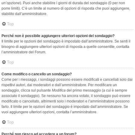
un’opzione
). Puoi anche stabilire i giorni di durata del sondaggio (0 per non
porre limiti). C’è un limite al numero di opzioni di risposta che puoi aggiungere,
stabilito dall’amministratore.
Top
Perché non è possibile aggiungere ulteriori opzioni del sondaggio?
Il limite per le opzioni del sondaggio è impostato dall’amministratore. Se senti il
bisogno di aggiungere ulteriori opzioni di risposta a quelle consentite, contatta
l’amministratore del Forum.
Top
Come modifico o cancello un sondaggio?
Come per i messaggi, i sondaggi possono essere modificati e cancellati solo dai
rispettivi autori, dai moderatori e dall’amministratore. Per modificare un
sondaggio, clicca sul pulsante
Modifica
del primo messaggio (a cui è sempre
associato il sondaggio). Se nessuno ha ancora votato, il sondaggio può essere
modificato o cancellato, altrimenti solo i moderatori e l’amministratore possono
farlo. Il limite per le opzioni del sondaggio è impostato dall’amministratore. Se
vuoi aggiungere ulteriori opzioni, contatta l’amministratore.
Top
Perché non riesco ad accedere a un forum?