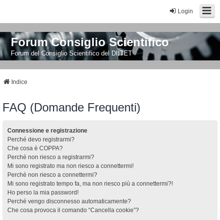
Login
Forum Consiglio Scientifico
Forum del Consiglio Scientifico del DIITET
Indice
FAQ (Domande Frequenti)
Connessione e registrazione
Perché devo registrarmi?
Che cosa è COPPA?
Perché non riesco a registrarmi?
Mi sono registrato ma non riesco a connettermi!
Perché non riesco a connettermi?
Mi sono registrato tempo fa, ma non riesco più a connettermi?!
Ho perso la mia password!
Perché vengo disconnesso automaticamente?
Che cosa provoca il comando “Cancella cookie”?