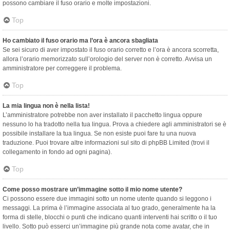
possono cambiare il fuso orario e molte impostazioni.
Top
Ho cambiato il fuso orario ma l’ora è ancora sbagliata
Se sei sicuro di aver impostato il fuso orario corretto e l’ora è ancora scorretta,
allora l’orario memorizzato sull’orologio del server non è corretto. Avvisa un
amministratore per correggere il problema.
Top
La mia lingua non è nella lista!
L’amministratore potrebbe non aver installato il pacchetto lingua oppure
nessuno lo ha tradotto nella tua lingua. Prova a chiedere agli amministratori se è
possibile installare la tua lingua. Se non esiste puoi fare tu una nuova
traduzione. Puoi trovare altre informazioni sul sito di phpBB Limited (trovi il
collegamento in fondo ad ogni pagina).
Top
Come posso mostrare un’immagine sotto il mio nome utente?
Ci possono essere due immagini sotto un nome utente quando si leggono i
messaggi. La prima è l’immagine associata al tuo grado, generalmente ha la
forma di stelle, blocchi o punti che indicano quanti interventi hai scritto o il tuo
livello. Sotto può esserci un’immagine più grande nota come avatar, che in