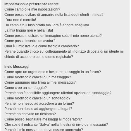
Impostazioni e preferenze utente
Come cambio le mie impostazioni?
Come posso evitare di apparire nella lista degli utenti in linea?
L’ora non è corretta!
Ho cambiato il fuso orario ma l’ora è ancora sbagliata
La mia lingua non è nella lista!
Come posso mostrare un’immagine sotto il mio nome utente?
Come posso inserire un avatar?
Qual è il mio livello e come faccio a cambiarlo?
Perché quando clicco sul collegamento all’indirizzo di posta di un utente mi
chiede di accedere come utente registrato?
Invio Messaggi
Come apro un argomento o invio un messaggio in un forum?
Come modifico o cancello un messaggio?
Come aggiungo una firma ai miei messaggi?
Come creo un sondaggio?
Perché non è possibile aggiungere ulteriori opzioni del sondaggio?
Come modifico o cancello un sondaggio?
Perché non riesco ad accedere a un forum?
Perché non riesco ad aggiungere allegati?
Perché ho ricevuto un richiamo?
Come posso segnalare messaggi ai moderatori?
Che cos’è il pulsante “Salva” nella finestra di invio dei messaggi?
Perché il mio messaggio deve essere approvato?