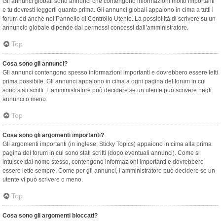
Gli annunci globali sono annunci che contengono informazioni molto importanti
e tu dovresti leggerli quanto prima. Gli annunci globali appaiono in cima a tutti i
forum ed anche nel Pannello di Controllo Utente. La possibilità di scrivere su un
annuncio globale dipende dai permessi concessi dall’amministratore.
Top
Cosa sono gli annunci?
Gli annunci contengono spesso informazioni importanti e dovrebbero essere letti
prima possibile. Gli annunci appaiono in cima a ogni pagina del forum in cui
sono stati scritti. L’amministratore può decidere se un utente può scrivere negli
annunci o meno.
Top
Cosa sono gli argomenti importanti?
Gli argomenti importanti (in inglese, Sticky Topics) appaiono in cima alla prima
pagina del forum in cui sono stati scritti (dopo eventuali annunci). Come si
intuisce dal nome stesso, contengono informazioni importanti e dovrebbero
essere lette sempre. Come per gli annunci, l’amministratore può decidere se un
utente vi può scrivere o meno.
Top
Cosa sono gli argomenti bloccati?