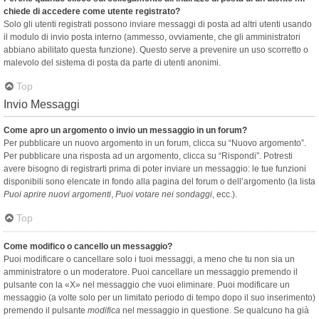
chiede di accedere come utente registrato?
Solo gli utenti registrati possono inviare messaggi di posta ad altri utenti usando
il modulo di invio posta interno (ammesso, ovviamente, che gli amministratori
abbiano abilitato questa funzione). Questo serve a prevenire un uso scorretto o
malevolo del sistema di posta da parte di utenti anonimi.
Top
Invio Messaggi
Come apro un argomento o invio un messaggio in un forum?
Per pubblicare un nuovo argomento in un forum, clicca su “Nuovo argomento”.
Per pubblicare una risposta ad un argomento, clicca su “Rispondi”. Potresti
avere bisogno di registrarti prima di poter inviare un messaggio: le tue funzioni
disponibili sono elencate in fondo alla pagina del forum o dell’argomento (la lista
Puoi aprire nuovi argomenti
,
Puoi votare nei sondaggi
, ecc.).
Top
Come modifico o cancello un messaggio?
Puoi modificare o cancellare solo i tuoi messaggi, a meno che tu non sia un
amministratore o un moderatore. Puoi cancellare un messaggio premendo il
pulsante con la «X» nel messaggio che vuoi eliminare. Puoi modificare un
messaggio (a volte solo per un limitato periodo di tempo dopo il suo inserimento)
premendo il pulsante
modifica
nel messaggio in questione. Se qualcuno ha già