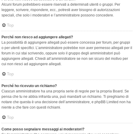
Alcuni forum potrebbero essere riservati a determinati utenti o gruppi. Per
leggere, scrivere, rispondere, ecc., potresti aver bisogno di autorizzazioni
speciali, che solo i moderatori e l’amministratore possono concedere.
Top
Perché non riesco ad aggiungere allegati?
La possibilità di aggiungere allegati può essere concessa per forum, per gruppi
o per utenti specifici. L’amministratore potrebbe non aver permesso allegati per il
forum in cui stai scrivendo, oppure solo il gruppo degli amministratori può
aggiungere allegati. Chiedi all’amministratore se non sei sicuro del motivo per
cui non riesci ad aggiungere allegati.
Top
Perché ho ricevuto un richiamo?
Ciascun amministratore ha una propria serie di regole per la propria Board. Se
pensa che tu ne abbia infranta una, può mandarti un richiamo. Ti preghiamo di
notare che questa è una decisione dell’amministratore, e phpBB Limited non ha
niente a che fare con questi richiami.
Top
Come posso segnalare messaggi ai moderatori?