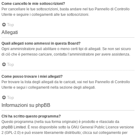
Come cancello le mie sottoscrizioni?
Per cancellare le tue sottoscrizioni, basta andare nel tuo Pannello di Controllo
Utente e seguire i collegamenti alle tue sottoscrizioni.
Top
Allegati
Quali allegati sono ammessi in questa Board?
Ogni amministratore può abilitare o meno certi tipi di allegati. Se non sei sicuro
di ciò che è permesso caricare, contatta l’amministratore per avere assistenza.
Top
Come posso trovare i miei allegati?
Per trovare la lista degli allegati da te caricati, vai nel tuo Pannello di Controllo
Utente e segui i collegamenti nella sezione degli allegati.
Top
Informazioni su phpBB
Chi ha scritto questo programma?
Questo programma (nella sua forma originale) è prodotto e rilasciato da
phpBB Limited
. È reso disponibile sotto la GNU General Public Licence versione
2 (GPL-2.0) e può essere liberamente distribuito; clicca sul collegamento per