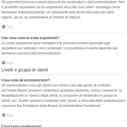
Gli argomenti possono essere bloccati dai moderatori o dall’amministratore. Non
è possibile rispondere ad un argomento bloccato così come i sondaggi chiusi
terminano automaticamente. Un argomento può venire bloccato per varie
ragioni, ad es. se contravviene ai Termini di Utilizzo.
Top
Che cosa sono le icone argomento?
Le icone argomento sono immagini che possono essere associate agli
argomenti per indicare il loro contenuto. La possibilità di usarle dipende dai
permessi concessi dall’amministratore.
Top
Livelli e gruppi di utenti
Cosa sono gli amministratori?
Gli amministratori sono gli utenti che hanno il più alto grado di controllo
sull’intera Board; possono controllare qualsiasi elemento, inclusi i permessi, la
disabilitazione (o «ban») degli utenti, la creazione di moderatori e gruppi di
utenti, ecc. Inoltre, possono moderare tutti i forum, a seconda delle autorizzazioni
concesse dal Fondatore della Board (Amministratore Fondatore).
Top
Cosa sono i moderatori?