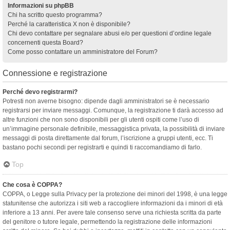
Informazioni su phpBB
Chi ha scritto questo programma?
Perché la caratteristica X non è disponibile?
Chi devo contattare per segnalare abusi e/o per questioni d’ordine legale
concernenti questa Board?
Come posso contattare un amministratore del Forum?
Connessione e registrazione
Perché devo registrarmi?
Potresti non averne bisogno: dipende dagli amministratori se è necessario
registrarsi per inviare messaggi. Comunque, la registrazione ti darà accesso ad
altre funzioni che non sono disponibili per gli utenti ospiti come l’uso di
un’immagine personale definibile, messaggistica privata, la possibilità di inviare
messaggi di posta direttamente dal forum, l’iscrizione a gruppi utenti, ecc. Ti
bastano pochi secondi per registrarti e quindi ti raccomandiamo di farlo.
Top
Che cosa è COPPA?
COPPA, o Legge sulla Privacy per la protezione dei minori del 1998, è una legge
statunitense che autorizza i siti web a raccogliere informazioni da i minori di età
inferiore a 13 anni. Per avere tale consenso serve una richiesta scritta da parte
del genitore o tutore legale, permettendo la registrazione delle informazioni