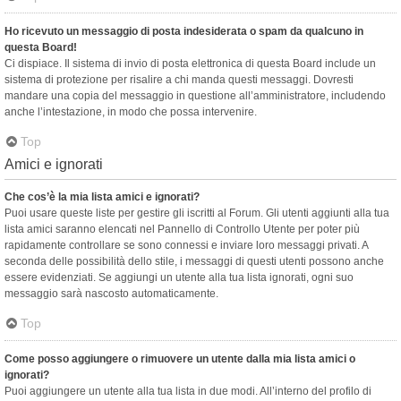
Ho ricevuto un messaggio di posta indesiderata o spam da qualcuno in
questa Board!
Ci dispiace. Il sistema di invio di posta elettronica di questa Board include un
sistema di protezione per risalire a chi manda questi messaggi. Dovresti
mandare una copia del messaggio in questione all’amministratore, includendo
anche l’intestazione, in modo che possa intervenire.
Top
Amici e ignorati
Che cos’è la mia lista amici e ignorati?
Puoi usare queste liste per gestire gli iscritti al Forum. Gli utenti aggiunti alla tua
lista amici saranno elencati nel Pannello di Controllo Utente per poter più
rapidamente controllare se sono connessi e inviare loro messaggi privati. A
seconda delle possibilità dello stile, i messaggi di questi utenti possono anche
essere evidenziati. Se aggiungi un utente alla tua lista ignorati, ogni suo
messaggio sarà nascosto automaticamente.
Top
Come posso aggiungere o rimuovere un utente dalla mia lista amici o
ignorati?
Puoi aggiungere un utente alla tua lista in due modi. All’interno del profilo di