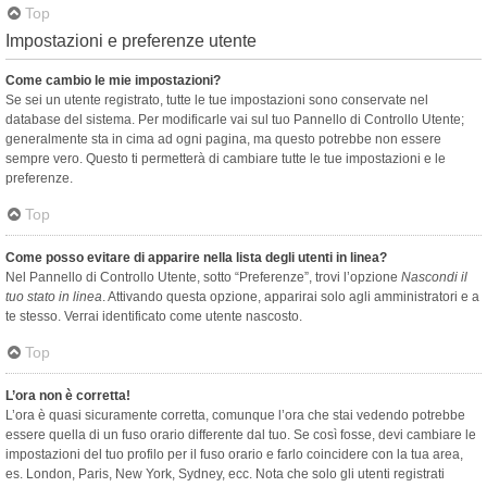
Top
Impostazioni e preferenze utente
Come cambio le mie impostazioni?
Se sei un utente registrato, tutte le tue impostazioni sono conservate nel
database del sistema. Per modificarle vai sul tuo Pannello di Controllo Utente;
generalmente sta in cima ad ogni pagina, ma questo potrebbe non essere
sempre vero. Questo ti permetterà di cambiare tutte le tue impostazioni e le
preferenze.
Top
Come posso evitare di apparire nella lista degli utenti in linea?
Nel Pannello di Controllo Utente, sotto “Preferenze”, trovi l’opzione
Nascondi il
tuo stato in linea
. Attivando questa opzione, apparirai solo agli amministratori e a
te stesso. Verrai identificato come utente nascosto.
Top
L’ora non è corretta!
L’ora è quasi sicuramente corretta, comunque l’ora che stai vedendo potrebbe
essere quella di un fuso orario differente dal tuo. Se così fosse, devi cambiare le
impostazioni del tuo profilo per il fuso orario e farlo coincidere con la tua area,
es. London, Paris, New York, Sydney, ecc. Nota che solo gli utenti registrati