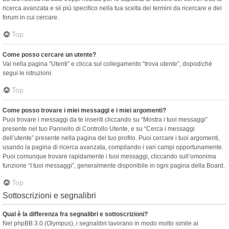
ricerca avanzata e sii più specifico nella tua scelta dei termini da ricercare e dei
forum in cui cercare.
Top
Come posso cercare un utente?
Vai nella pagina “Utenti” e clicca sul collegamento “trova utente”, dopodiché
segui le istruzioni.
Top
Come posso trovare i miei messaggi e i miei argomenti?
Puoi trovare i messaggi da te inseriti cliccando su “Mostra i tuoi messaggi”
presente nel tuo Pannello di Controllo Utente, e su “Cerca i messaggi
dell’utente” presente nella pagina del tuo profilo. Puoi cercare i tuoi argomenti,
usando la pagina di ricerca avanzata, compilando i vari campi opportunamente.
Puoi comunque trovare rapidamente i tuoi messaggi, cliccando sull’omonima
funzione “I tuoi messaggi”, generalmente disponibile in ogni pagina della Board.
Top
Sottoscrizioni e segnalibri
Qual è la differenza fra segnalibri e sottoscrizioni?
Nel phpBB 3.0 (Olympus), i segnalibri lavorano in modo molto simile ai