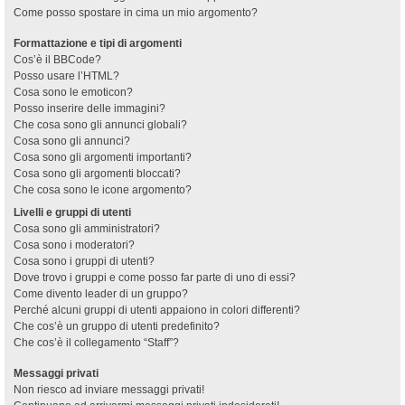
Come posso spostare in cima un mio argomento?
Formattazione e tipi di argomenti
Cos’è il BBCode?
Posso usare l’HTML?
Cosa sono le emoticon?
Posso inserire delle immagini?
Che cosa sono gli annunci globali?
Cosa sono gli annunci?
Cosa sono gli argomenti importanti?
Cosa sono gli argomenti bloccati?
Che cosa sono le icone argomento?
Livelli e gruppi di utenti
Cosa sono gli amministratori?
Cosa sono i moderatori?
Cosa sono i gruppi di utenti?
Dove trovo i gruppi e come posso far parte di uno di essi?
Come divento leader di un gruppo?
Perché alcuni gruppi di utenti appaiono in colori differenti?
Che cos’è un gruppo di utenti predefinito?
Che cos’è il collegamento “Staff”?
Messaggi privati
Non riesco ad inviare messaggi privati!