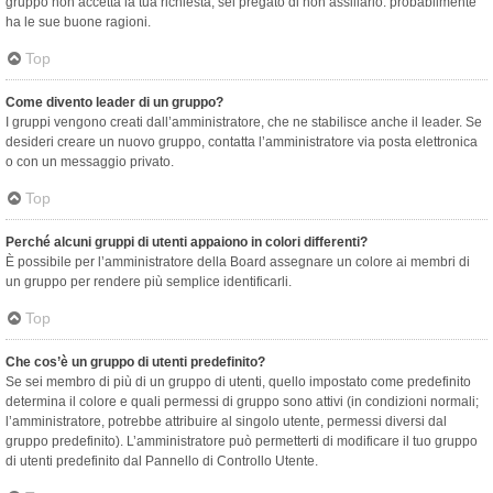
gruppo non accetta la tua richiesta, sei pregato di non assillarlo: probabilmente
ha le sue buone ragioni.
Top
Come divento leader di un gruppo?
I gruppi vengono creati dall’amministratore, che ne stabilisce anche il leader. Se
desideri creare un nuovo gruppo, contatta l’amministratore via posta elettronica
o con un messaggio privato.
Top
Perché alcuni gruppi di utenti appaiono in colori differenti?
È possibile per l’amministratore della Board assegnare un colore ai membri di
un gruppo per rendere più semplice identificarli.
Top
Che cos’è un gruppo di utenti predefinito?
Se sei membro di più di un gruppo di utenti, quello impostato come predefinito
determina il colore e quali permessi di gruppo sono attivi (in condizioni normali;
l’amministratore, potrebbe attribuire al singolo utente, permessi diversi dal
gruppo predefinito). L’amministratore può permetterti di modificare il tuo gruppo
di utenti predefinito dal Pannello di Controllo Utente.