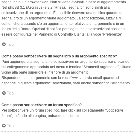
segnalibri di un browser web. Non si viene avvisati in caso di aggiornamento.
Nel phpBB 3.1 (Ascraeus) e 3.2 (Rhea), i segnalibri sono simili alla
sottoscrizione di un argomento. È possibile ricevere una notifica quando un
segnalibro di un argomento viene aggiornato. La sottoscrizione, tuttavia, ti
comunicherà quando c’è un aggiornamento relativo a un argomento o in un
forum della Board. Opzioni di notifica per segnalibri e sottoscrizioni possono
essere configurate nel Pannello di Controllo Utente, alla voce “Preferenze”.
Top
Come posso sottoscrivere un segnalibro o un argomento specifico?
Puoi aggiungere ai segnalibri o sottoscrivere un argomento specifico cliccando
sul collegamento appropriato nel menu a tendina “Strumenti argomento”, situato
vicino alla parte superiore e inferiore di un argomento.
Rispondendo a un argomento con la voce “Avvisami via email quando si
risponde in questo argomento” selezionata, sarà anche sottoscritto l’argomento.
Top
Come posso sottoscrivere un forum specifico?
Per sottoscrivere un forum specifico, fare click sul collegamento “Sottoscrivi
forum”, in fondo alla pagina, entrando nel forum.
Top