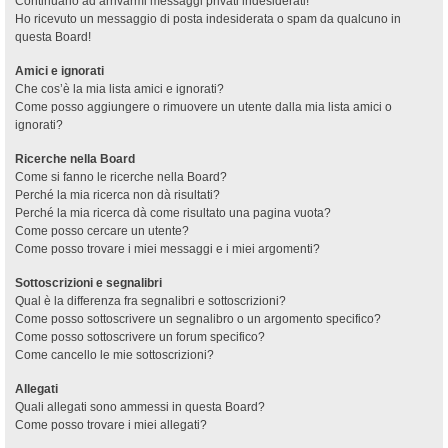
Continuano ad arrivarmi messaggi privati indesiderati!
Ho ricevuto un messaggio di posta indesiderata o spam da qualcuno in
questa Board!
Amici e ignorati
Che cos’è la mia lista amici e ignorati?
Come posso aggiungere o rimuovere un utente dalla mia lista amici o
ignorati?
Ricerche nella Board
Come si fanno le ricerche nella Board?
Perché la mia ricerca non dà risultati?
Perché la mia ricerca dà come risultato una pagina vuota?
Come posso cercare un utente?
Come posso trovare i miei messaggi e i miei argomenti?
Sottoscrizioni e segnalibri
Qual è la differenza fra segnalibri e sottoscrizioni?
Come posso sottoscrivere un segnalibro o un argomento specifico?
Come posso sottoscrivere un forum specifico?
Come cancello le mie sottoscrizioni?
Allegati
Quali allegati sono ammessi in questa Board?
Come posso trovare i miei allegati?