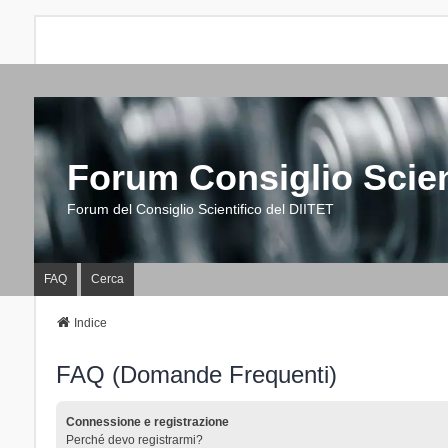
Forum Consiglio Scien
Forum del Consiglio Scientifico del DIITET
FAQ
Cerca
Indice
FAQ (Domande Frequenti)
Connessione e registrazione
Perché devo registrarmi?