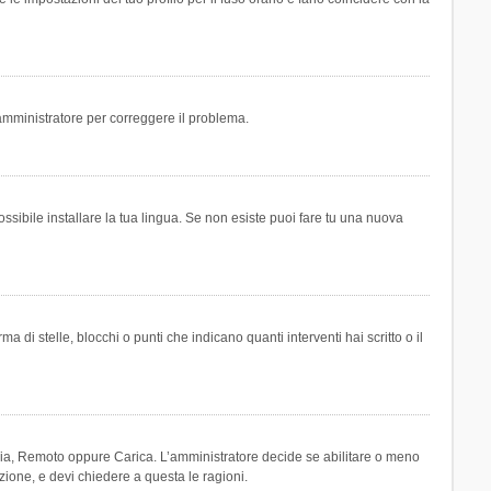
n amministratore per correggere il problema.
ssibile installare la tua lingua. Se non esiste puoi fare tu una nuova
 stelle, blocchi o punti che indicano quanti interventi hai scritto o il
leria, Remoto oppure Carica. L’amministratore decide se abilitare o meno
zione, e devi chiedere a questa le ragioni.