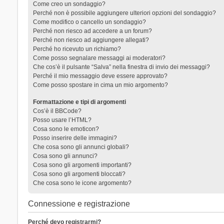
Come creo un sondaggio?
Perché non è possibile aggiungere ulteriori opzioni del sondaggio?
Come modifico o cancello un sondaggio?
Perché non riesco ad accedere a un forum?
Perché non riesco ad aggiungere allegati?
Perché ho ricevuto un richiamo?
Come posso segnalare messaggi ai moderatori?
Che cos’è il pulsante “Salva” nella finestra di invio dei messaggi?
Perché il mio messaggio deve essere approvato?
Come posso spostare in cima un mio argomento?
Formattazione e tipi di argomenti
Cos’è il BBCode?
Posso usare l’HTML?
Cosa sono le emoticon?
Posso inserire delle immagini?
Che cosa sono gli annunci globali?
Cosa sono gli annunci?
Cosa sono gli argomenti importanti?
Cosa sono gli argomenti bloccati?
Che cosa sono le icone argomento?
Connessione e registrazione
Perché devo registrarmi?