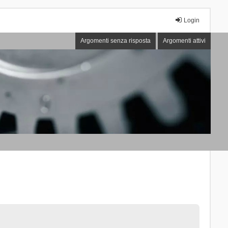
Login
Argomenti senza risposta
Argomenti attivi