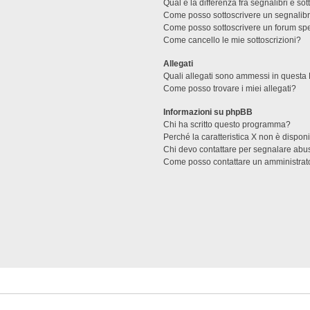
Qual è la differenza fra segnalibri e sot
Come posso sottoscrivere un segnalibr
Come posso sottoscrivere un forum spe
Come cancello le mie sottoscrizioni?
Allegati
Quali allegati sono ammessi in questa
Come posso trovare i miei allegati?
Informazioni su phpBB
Chi ha scritto questo programma?
Perché la caratteristica X non è dispon
Chi devo contattare per segnalare abus
Come posso contattare un amministrat