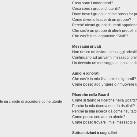
Cosa sono i moderatori?
Cosa sono i gruppi di utenti?
Dove trovo i gruppi e come posso far pa
Come divento leader di un gruppo?
Perché alcuni gruppi di utenti appaiono 
Che cos’è un gruppo di utenti predefini
Che cos’è il collegamento “Staff”?
Messaggi privati
Non riesco ad inviare messaggi privati!
Continuano ad arrivarmi messaggi priva
Ho ricevuto un messaggio di posta ind
Amici e ignorati
Che cos’è la mia lista amici e ignorati?
Come posso aggiungere o rimuovere un u
Ricerche nella Board
Come si fanno le ricerche nella Board
ente mi chiede di accedere come utente
Perché la mia ricerca non dà risultati?
Perché la mia ricerca dà come risultat
Come posso cercare un utente?
Come posso trovare i miei messaggi e 
Sottoscrizioni e segnalibri