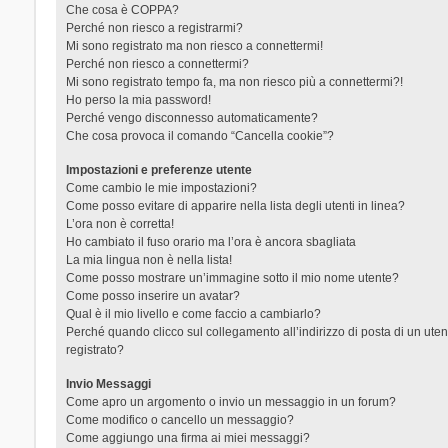
Che cosa è COPPA?
Perché non riesco a registrarmi?
Mi sono registrato ma non riesco a connettermi!
Perché non riesco a connettermi?
Mi sono registrato tempo fa, ma non riesco più a connettermi?!
Ho perso la mia password!
Perché vengo disconnesso automaticamente?
Che cosa provoca il comando “Cancella cookie”?
Impostazioni e preferenze utente
Come cambio le mie impostazioni?
Come posso evitare di apparire nella lista degli utenti in linea?
L’ora non è corretta!
Ho cambiato il fuso orario ma l’ora è ancora sbagliata
La mia lingua non è nella lista!
Come posso mostrare un’immagine sotto il mio nome utente?
Come posso inserire un avatar?
Qual è il mio livello e come faccio a cambiarlo?
Perché quando clicco sul collegamento all’indirizzo di posta di un ut
registrato?
Invio Messaggi
Come apro un argomento o invio un messaggio in un forum?
Come modifico o cancello un messaggio?
Come aggiungo una firma ai miei messaggi?