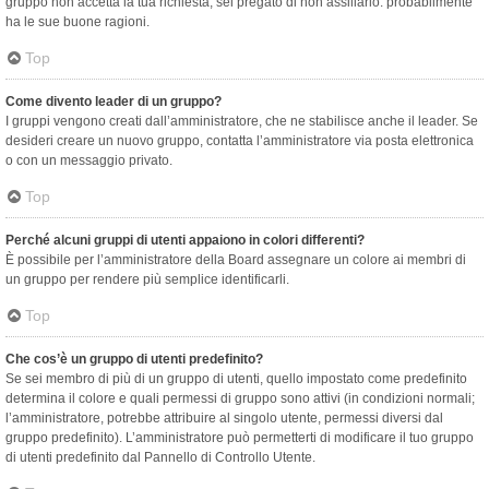
gruppo non accetta la tua richiesta, sei pregato di non assillarlo: probabilmente
ha le sue buone ragioni.
Top
Come divento leader di un gruppo?
I gruppi vengono creati dall’amministratore, che ne stabilisce anche il leader. Se
desideri creare un nuovo gruppo, contatta l’amministratore via posta elettronica
o con un messaggio privato.
Top
Perché alcuni gruppi di utenti appaiono in colori differenti?
È possibile per l’amministratore della Board assegnare un colore ai membri di
un gruppo per rendere più semplice identificarli.
Top
Che cos’è un gruppo di utenti predefinito?
Se sei membro di più di un gruppo di utenti, quello impostato come predefinito
determina il colore e quali permessi di gruppo sono attivi (in condizioni normali;
l’amministratore, potrebbe attribuire al singolo utente, permessi diversi dal
gruppo predefinito). L’amministratore può permetterti di modificare il tuo gruppo
di utenti predefinito dal Pannello di Controllo Utente.