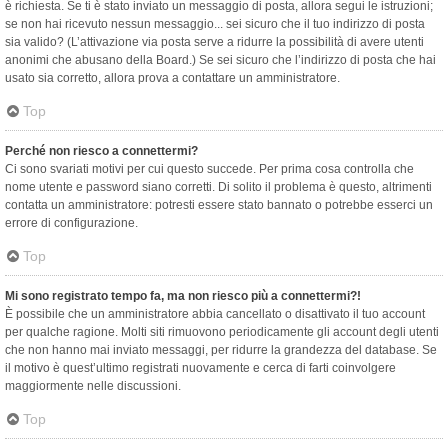
è richiesta. Se ti è stato inviato un messaggio di posta, allora segui le istruzioni;
se non hai ricevuto nessun messaggio... sei sicuro che il tuo indirizzo di posta
sia valido? (L’attivazione via posta serve a ridurre la possibilità di avere utenti
anonimi che abusano della Board.) Se sei sicuro che l’indirizzo di posta che hai
usato sia corretto, allora prova a contattare un amministratore.
Top
Perché non riesco a connettermi?
Ci sono svariati motivi per cui questo succede. Per prima cosa controlla che
nome utente e password siano corretti. Di solito il problema è questo, altrimenti
contatta un amministratore: potresti essere stato bannato o potrebbe esserci un
errore di configurazione.
Top
Mi sono registrato tempo fa, ma non riesco più a connettermi?!
È possibile che un amministratore abbia cancellato o disattivato il tuo account
per qualche ragione. Molti siti rimuovono periodicamente gli account degli utenti
che non hanno mai inviato messaggi, per ridurre la grandezza del database. Se
il motivo è quest’ultimo registrati nuovamente e cerca di farti coinvolgere
maggiormente nelle discussioni.
Top