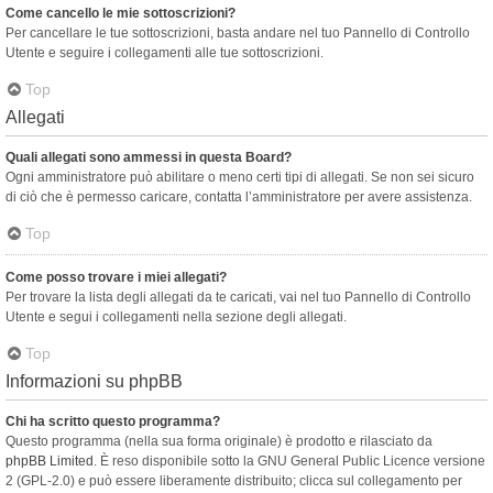
Come cancello le mie sottoscrizioni?
Per cancellare le tue sottoscrizioni, basta andare nel tuo Pannello di Controllo
Utente e seguire i collegamenti alle tue sottoscrizioni.
Top
Allegati
Quali allegati sono ammessi in questa Board?
Ogni amministratore può abilitare o meno certi tipi di allegati. Se non sei sicuro
di ciò che è permesso caricare, contatta l’amministratore per avere assistenza.
Top
Come posso trovare i miei allegati?
Per trovare la lista degli allegati da te caricati, vai nel tuo Pannello di Controllo
Utente e segui i collegamenti nella sezione degli allegati.
Top
Informazioni su phpBB
Chi ha scritto questo programma?
Questo programma (nella sua forma originale) è prodotto e rilasciato da
phpBB Limited
. È reso disponibile sotto la GNU General Public Licence versione
2 (GPL-2.0) e può essere liberamente distribuito; clicca sul collegamento per