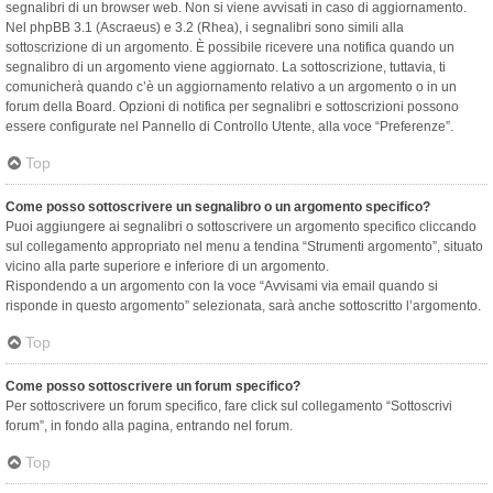
segnalibri di un browser web. Non si viene avvisati in caso di aggiornamento.
Nel phpBB 3.1 (Ascraeus) e 3.2 (Rhea), i segnalibri sono simili alla
sottoscrizione di un argomento. È possibile ricevere una notifica quando un
segnalibro di un argomento viene aggiornato. La sottoscrizione, tuttavia, ti
comunicherà quando c’è un aggiornamento relativo a un argomento o in un
forum della Board. Opzioni di notifica per segnalibri e sottoscrizioni possono
essere configurate nel Pannello di Controllo Utente, alla voce “Preferenze”.
Top
Come posso sottoscrivere un segnalibro o un argomento specifico?
Puoi aggiungere ai segnalibri o sottoscrivere un argomento specifico cliccando
sul collegamento appropriato nel menu a tendina “Strumenti argomento”, situato
vicino alla parte superiore e inferiore di un argomento.
Rispondendo a un argomento con la voce “Avvisami via email quando si
risponde in questo argomento” selezionata, sarà anche sottoscritto l’argomento.
Top
Come posso sottoscrivere un forum specifico?
Per sottoscrivere un forum specifico, fare click sul collegamento “Sottoscrivi
forum”, in fondo alla pagina, entrando nel forum.
Top