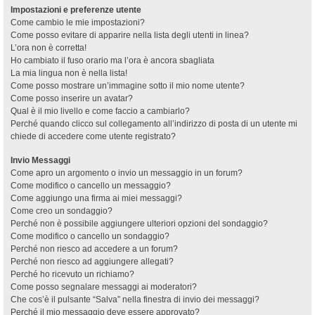
Impostazioni e preferenze utente
Come cambio le mie impostazioni?
Come posso evitare di apparire nella lista degli utenti in linea?
L’ora non è corretta!
Ho cambiato il fuso orario ma l’ora è ancora sbagliata
La mia lingua non è nella lista!
Come posso mostrare un’immagine sotto il mio nome utente?
Come posso inserire un avatar?
Qual è il mio livello e come faccio a cambiarlo?
Perché quando clicco sul collegamento all’indirizzo di posta di un utente mi
chiede di accedere come utente registrato?
Invio Messaggi
Come apro un argomento o invio un messaggio in un forum?
Come modifico o cancello un messaggio?
Come aggiungo una firma ai miei messaggi?
Come creo un sondaggio?
Perché non è possibile aggiungere ulteriori opzioni del sondaggio?
Come modifico o cancello un sondaggio?
Perché non riesco ad accedere a un forum?
Perché non riesco ad aggiungere allegati?
Perché ho ricevuto un richiamo?
Come posso segnalare messaggi ai moderatori?
Che cos’è il pulsante “Salva” nella finestra di invio dei messaggi?
Perché il mio messaggio deve essere approvato?