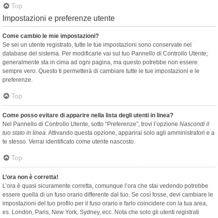
Top
Impostazioni e preferenze utente
Come cambio le mie impostazioni?
Se sei un utente registrato, tutte le tue impostazioni sono conservate nel
database del sistema. Per modificarle vai sul tuo Pannello di Controllo Utente;
generalmente sta in cima ad ogni pagina, ma questo potrebbe non essere
sempre vero. Questo ti permetterà di cambiare tutte le tue impostazioni e le
preferenze.
Top
Come posso evitare di apparire nella lista degli utenti in linea?
Nel Pannello di Controllo Utente, sotto “Preferenze”, trovi l’opzione
Nascondi il
tuo stato in linea
. Attivando questa opzione, apparirai solo agli amministratori e a
te stesso. Verrai identificato come utente nascosto.
Top
L’ora non è corretta!
L’ora è quasi sicuramente corretta, comunque l’ora che stai vedendo potrebbe
essere quella di un fuso orario differente dal tuo. Se così fosse, devi cambiare le
impostazioni del tuo profilo per il fuso orario e farlo coincidere con la tua area,
es. London, Paris, New York, Sydney, ecc. Nota che solo gli utenti registrati