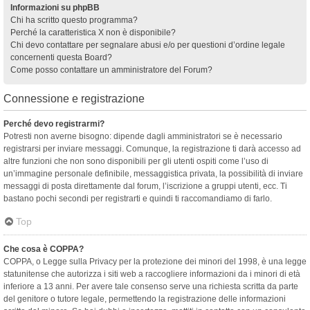
Informazioni su phpBB
Chi ha scritto questo programma?
Perché la caratteristica X non è disponibile?
Chi devo contattare per segnalare abusi e/o per questioni d’ordine legale
concernenti questa Board?
Come posso contattare un amministratore del Forum?
Connessione e registrazione
Perché devo registrarmi?
Potresti non averne bisogno: dipende dagli amministratori se è necessario
registrarsi per inviare messaggi. Comunque, la registrazione ti darà accesso ad
altre funzioni che non sono disponibili per gli utenti ospiti come l’uso di
un’immagine personale definibile, messaggistica privata, la possibilità di inviare
messaggi di posta direttamente dal forum, l’iscrizione a gruppi utenti, ecc. Ti
bastano pochi secondi per registrarti e quindi ti raccomandiamo di farlo.
Top
Che cosa è COPPA?
COPPA, o Legge sulla Privacy per la protezione dei minori del 1998, è una legge
statunitense che autorizza i siti web a raccogliere informazioni da i minori di età
inferiore a 13 anni. Per avere tale consenso serve una richiesta scritta da parte
del genitore o tutore legale, permettendo la registrazione delle informazioni