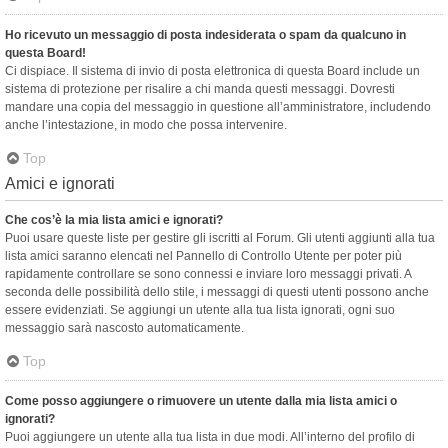
Ho ricevuto un messaggio di posta indesiderata o spam da qualcuno in
questa Board!
Ci dispiace. Il sistema di invio di posta elettronica di questa Board include un
sistema di protezione per risalire a chi manda questi messaggi. Dovresti
mandare una copia del messaggio in questione all’amministratore, includendo
anche l’intestazione, in modo che possa intervenire.
Top
Amici e ignorati
Che cos’è la mia lista amici e ignorati?
Puoi usare queste liste per gestire gli iscritti al Forum. Gli utenti aggiunti alla tua
lista amici saranno elencati nel Pannello di Controllo Utente per poter più
rapidamente controllare se sono connessi e inviare loro messaggi privati. A
seconda delle possibilità dello stile, i messaggi di questi utenti possono anche
essere evidenziati. Se aggiungi un utente alla tua lista ignorati, ogni suo
messaggio sarà nascosto automaticamente.
Top
Come posso aggiungere o rimuovere un utente dalla mia lista amici o
ignorati?
Puoi aggiungere un utente alla tua lista in due modi. All’interno del profilo di