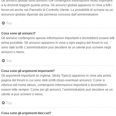
Gli annunci globali sono annunci che contengono informazioni molto importanti
e tu dovresti leggerli quanto prima. Gli annunci globali appaiono in cima a tutti i
forum ed anche nel Pannello di Controllo Utente. La possibilità di scrivere su un
annuncio globale dipende dai permessi concessi dall’amministratore.
Top
Cosa sono gli annunci?
Gli annunci contengono spesso informazioni importanti e dovrebbero essere letti
prima possibile. Gli annunci appaiono in cima a ogni pagina del forum in cui
sono stati scritti. L’amministratore può decidere se un utente può scrivere negli
annunci o meno.
Top
Cosa sono gli argomenti importanti?
Gli argomenti importanti (in inglese, Sticky Topics) appaiono in cima alla prima
pagina del forum in cui sono stati scritti (dopo eventuali annunci). Come si
intuisce dal nome stesso, contengono informazioni importanti e dovrebbero
essere lette sempre. Come per gli annunci, l’amministratore può decidere se un
utente vi può scrivere o meno.
Top
Cosa sono gli argomenti bloccati?