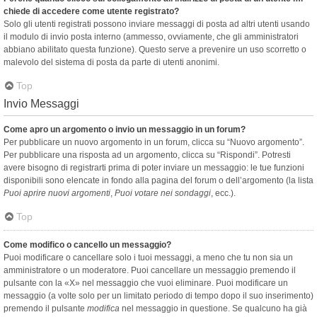
chiede di accedere come utente registrato?
Solo gli utenti registrati possono inviare messaggi di posta ad altri utenti usando
il modulo di invio posta interno (ammesso, ovviamente, che gli amministratori
abbiano abilitato questa funzione). Questo serve a prevenire un uso scorretto o
malevolo del sistema di posta da parte di utenti anonimi.
Top
Invio Messaggi
Come apro un argomento o invio un messaggio in un forum?
Per pubblicare un nuovo argomento in un forum, clicca su “Nuovo argomento”.
Per pubblicare una risposta ad un argomento, clicca su “Rispondi”. Potresti
avere bisogno di registrarti prima di poter inviare un messaggio: le tue funzioni
disponibili sono elencate in fondo alla pagina del forum o dell’argomento (la lista
Puoi aprire nuovi argomenti
,
Puoi votare nei sondaggi
, ecc.).
Top
Come modifico o cancello un messaggio?
Puoi modificare o cancellare solo i tuoi messaggi, a meno che tu non sia un
amministratore o un moderatore. Puoi cancellare un messaggio premendo il
pulsante con la «X» nel messaggio che vuoi eliminare. Puoi modificare un
messaggio (a volte solo per un limitato periodo di tempo dopo il suo inserimento)
premendo il pulsante
modifica
nel messaggio in questione. Se qualcuno ha già