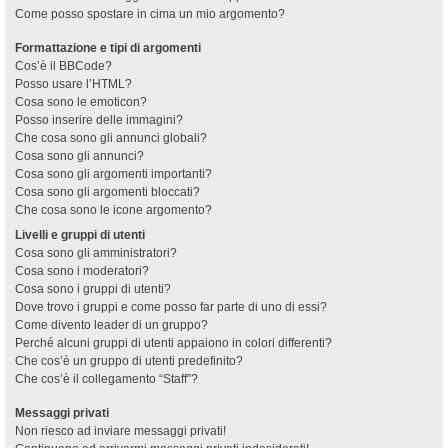
Come posso spostare in cima un mio argomento?
Formattazione e tipi di argomenti
Cos’è il BBCode?
Posso usare l’HTML?
Cosa sono le emoticon?
Posso inserire delle immagini?
Che cosa sono gli annunci globali?
Cosa sono gli annunci?
Cosa sono gli argomenti importanti?
Cosa sono gli argomenti bloccati?
Che cosa sono le icone argomento?
Livelli e gruppi di utenti
Cosa sono gli amministratori?
Cosa sono i moderatori?
Cosa sono i gruppi di utenti?
Dove trovo i gruppi e come posso far parte di uno di essi?
Come divento leader di un gruppo?
Perché alcuni gruppi di utenti appaiono in colori differenti?
Che cos’è un gruppo di utenti predefinito?
Che cos’è il collegamento “Staff”?
Messaggi privati
Non riesco ad inviare messaggi privati!