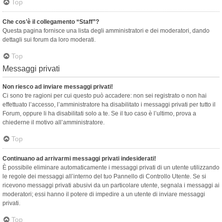
Top
Che cos’è il collegamento “Staff”?
Questa pagina fornisce una lista degli amministratori e dei moderatori, dando
dettagli sui forum da loro moderati.
Top
Messaggi privati
Non riesco ad inviare messaggi privati!
Ci sono tre ragioni per cui questo può accadere: non sei registrato o non hai
effettuato l’accesso, l’amministratore ha disabilitato i messaggi privati per tutto il
Forum, oppure li ha disabilitati solo a te. Se il tuo caso è l’ultimo, prova a
chiederne il motivo all’amministratore.
Top
Continuano ad arrivarmi messaggi privati indesiderati!
È possibile eliminare automaticamente i messaggi privati ​​di un utente utilizzando
le regole dei messaggi all’interno del tuo Pannello di Controllo Utente. Se si
ricevono messaggi privati ​​abusivi da un particolare utente, segnala i messaggi ai
moderatori; essi hanno il potere di impedire a un utente di inviare messaggi
privati​​.
Top