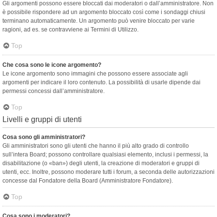
Gli argomenti possono essere bloccati dai moderatori o dall’amministratore. Non
è possibile rispondere ad un argomento bloccato così come i sondaggi chiusi
terminano automaticamente. Un argomento può venire bloccato per varie
ragioni, ad es. se contravviene ai Termini di Utilizzo.
Top
Che cosa sono le icone argomento?
Le icone argomento sono immagini che possono essere associate agli
argomenti per indicare il loro contenuto. La possibilità di usarle dipende dai
permessi concessi dall’amministratore.
Top
Livelli e gruppi di utenti
Cosa sono gli amministratori?
Gli amministratori sono gli utenti che hanno il più alto grado di controllo
sull’intera Board; possono controllare qualsiasi elemento, inclusi i permessi, la
disabilitazione (o «ban») degli utenti, la creazione di moderatori e gruppi di
utenti, ecc. Inoltre, possono moderare tutti i forum, a seconda delle autorizzazioni
concesse dal Fondatore della Board (Amministratore Fondatore).
Top
Cosa sono i moderatori?