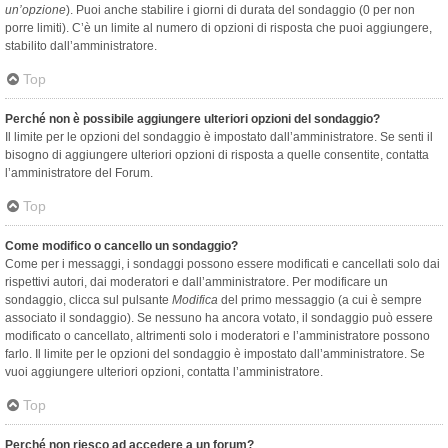
un’opzione
). Puoi anche stabilire i giorni di durata del sondaggio (0 per non
porre limiti). C’è un limite al numero di opzioni di risposta che puoi aggiungere,
stabilito dall’amministratore.
Top
Perché non è possibile aggiungere ulteriori opzioni del sondaggio?
Il limite per le opzioni del sondaggio è impostato dall’amministratore. Se senti il
bisogno di aggiungere ulteriori opzioni di risposta a quelle consentite, contatta
l’amministratore del Forum.
Top
Come modifico o cancello un sondaggio?
Come per i messaggi, i sondaggi possono essere modificati e cancellati solo dai
rispettivi autori, dai moderatori e dall’amministratore. Per modificare un
sondaggio, clicca sul pulsante
Modifica
del primo messaggio (a cui è sempre
associato il sondaggio). Se nessuno ha ancora votato, il sondaggio può essere
modificato o cancellato, altrimenti solo i moderatori e l’amministratore possono
farlo. Il limite per le opzioni del sondaggio è impostato dall’amministratore. Se
vuoi aggiungere ulteriori opzioni, contatta l’amministratore.
Top
Perché non riesco ad accedere a un forum?