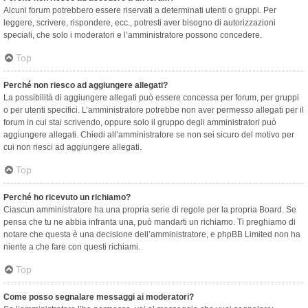
Alcuni forum potrebbero essere riservati a determinati utenti o gruppi. Per
leggere, scrivere, rispondere, ecc., potresti aver bisogno di autorizzazioni
speciali, che solo i moderatori e l’amministratore possono concedere.
Top
Perché non riesco ad aggiungere allegati?
La possibilità di aggiungere allegati può essere concessa per forum, per gruppi
o per utenti specifici. L’amministratore potrebbe non aver permesso allegati per il
forum in cui stai scrivendo, oppure solo il gruppo degli amministratori può
aggiungere allegati. Chiedi all’amministratore se non sei sicuro del motivo per
cui non riesci ad aggiungere allegati.
Top
Perché ho ricevuto un richiamo?
Ciascun amministratore ha una propria serie di regole per la propria Board. Se
pensa che tu ne abbia infranta una, può mandarti un richiamo. Ti preghiamo di
notare che questa è una decisione dell’amministratore, e phpBB Limited non ha
niente a che fare con questi richiami.
Top
Come posso segnalare messaggi ai moderatori?