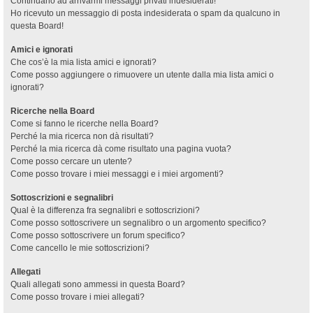
Continuano ad arrivarmi messaggi privati indesiderati!
Ho ricevuto un messaggio di posta indesiderata o spam da qualcuno in
questa Board!
Amici e ignorati
Che cos’è la mia lista amici e ignorati?
Come posso aggiungere o rimuovere un utente dalla mia lista amici o
ignorati?
Ricerche nella Board
Come si fanno le ricerche nella Board?
Perché la mia ricerca non dà risultati?
Perché la mia ricerca dà come risultato una pagina vuota?
Come posso cercare un utente?
Come posso trovare i miei messaggi e i miei argomenti?
Sottoscrizioni e segnalibri
Qual è la differenza fra segnalibri e sottoscrizioni?
Come posso sottoscrivere un segnalibro o un argomento specifico?
Come posso sottoscrivere un forum specifico?
Come cancello le mie sottoscrizioni?
Allegati
Quali allegati sono ammessi in questa Board?
Come posso trovare i miei allegati?