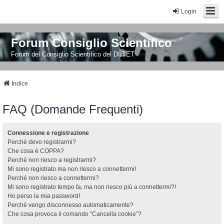
Login
Forum Consiglio Scientifico
Forum del Consiglio Scientifico del DIITET
Indice
FAQ (Domande Frequenti)
Connessione e registrazione
Perché devo registrarmi?
Che cosa è COPPA?
Perché non riesco a registrarmi?
Mi sono registrato ma non riesco a connettermi!
Perché non riesco a connettermi?
Mi sono registrato tempo fa, ma non riesco più a connettermi?!
Ho perso la mia password!
Perché vengo disconnesso automaticamente?
Che cosa provoca il comando “Cancella cookie”?