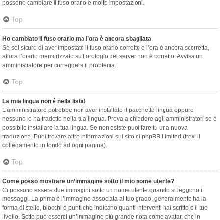
possono cambiare il fuso orario e molte impostazioni.
Top
Ho cambiato il fuso orario ma l’ora è ancora sbagliata
Se sei sicuro di aver impostato il fuso orario corretto e l’ora è ancora scorretta,
allora l’orario memorizzato sull’orologio del server non è corretto. Avvisa un
amministratore per correggere il problema.
Top
La mia lingua non è nella lista!
L’amministratore potrebbe non aver installato il pacchetto lingua oppure
nessuno lo ha tradotto nella tua lingua. Prova a chiedere agli amministratori se è
possibile installare la tua lingua. Se non esiste puoi fare tu una nuova
traduzione. Puoi trovare altre informazioni sul sito di phpBB Limited (trovi il
collegamento in fondo ad ogni pagina).
Top
Come posso mostrare un’immagine sotto il mio nome utente?
Ci possono essere due immagini sotto un nome utente quando si leggono i
messaggi. La prima è l’immagine associata al tuo grado, generalmente ha la
forma di stelle, blocchi o punti che indicano quanti interventi hai scritto o il tuo
livello. Sotto può esserci un’immagine più grande nota come avatar, che in