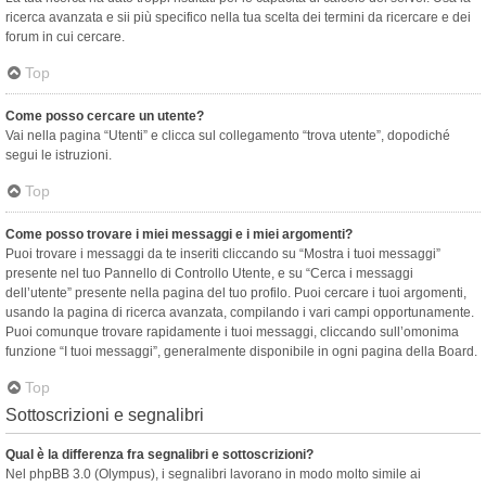
ricerca avanzata e sii più specifico nella tua scelta dei termini da ricercare e dei
forum in cui cercare.
Top
Come posso cercare un utente?
Vai nella pagina “Utenti” e clicca sul collegamento “trova utente”, dopodiché
segui le istruzioni.
Top
Come posso trovare i miei messaggi e i miei argomenti?
Puoi trovare i messaggi da te inseriti cliccando su “Mostra i tuoi messaggi”
presente nel tuo Pannello di Controllo Utente, e su “Cerca i messaggi
dell’utente” presente nella pagina del tuo profilo. Puoi cercare i tuoi argomenti,
usando la pagina di ricerca avanzata, compilando i vari campi opportunamente.
Puoi comunque trovare rapidamente i tuoi messaggi, cliccando sull’omonima
funzione “I tuoi messaggi”, generalmente disponibile in ogni pagina della Board.
Top
Sottoscrizioni e segnalibri
Qual è la differenza fra segnalibri e sottoscrizioni?
Nel phpBB 3.0 (Olympus), i segnalibri lavorano in modo molto simile ai