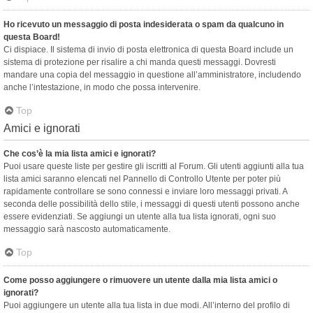
Ho ricevuto un messaggio di posta indesiderata o spam da qualcuno in
questa Board!
Ci dispiace. Il sistema di invio di posta elettronica di questa Board include un
sistema di protezione per risalire a chi manda questi messaggi. Dovresti
mandare una copia del messaggio in questione all’amministratore, includendo
anche l’intestazione, in modo che possa intervenire.
Top
Amici e ignorati
Che cos’è la mia lista amici e ignorati?
Puoi usare queste liste per gestire gli iscritti al Forum. Gli utenti aggiunti alla tua
lista amici saranno elencati nel Pannello di Controllo Utente per poter più
rapidamente controllare se sono connessi e inviare loro messaggi privati. A
seconda delle possibilità dello stile, i messaggi di questi utenti possono anche
essere evidenziati. Se aggiungi un utente alla tua lista ignorati, ogni suo
messaggio sarà nascosto automaticamente.
Top
Come posso aggiungere o rimuovere un utente dalla mia lista amici o
ignorati?
Puoi aggiungere un utente alla tua lista in due modi. All’interno del profilo di