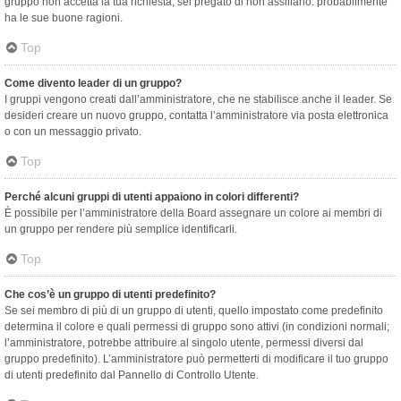
gruppo non accetta la tua richiesta, sei pregato di non assillarlo: probabilmente
ha le sue buone ragioni.
Top
Come divento leader di un gruppo?
I gruppi vengono creati dall’amministratore, che ne stabilisce anche il leader. Se
desideri creare un nuovo gruppo, contatta l’amministratore via posta elettronica
o con un messaggio privato.
Top
Perché alcuni gruppi di utenti appaiono in colori differenti?
È possibile per l’amministratore della Board assegnare un colore ai membri di
un gruppo per rendere più semplice identificarli.
Top
Che cos’è un gruppo di utenti predefinito?
Se sei membro di più di un gruppo di utenti, quello impostato come predefinito
determina il colore e quali permessi di gruppo sono attivi (in condizioni normali;
l’amministratore, potrebbe attribuire al singolo utente, permessi diversi dal
gruppo predefinito). L’amministratore può permetterti di modificare il tuo gruppo
di utenti predefinito dal Pannello di Controllo Utente.