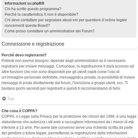
Informazioni su phpBB
Chi ha scritto questo programma?
Perché la caratteristica X non è disponibile?
Chi devo contattare per segnalare abusi e/o per questioni d’ordine legale
concernenti questa Board?
Come posso contattare un amministratore del Forum?
Connessione e registrazione
Perché devo registrarmi?
Potresti non averne bisogno: dipende dagli amministratori se è necessario
registrarsi per inviare messaggi. Comunque, la registrazione ti darà accesso ad
altre funzioni che non sono disponibili per gli utenti ospiti come l’uso di
un’immagine personale definibile, messaggistica privata, la possibilità di inviare
messaggi di posta direttamente dal forum, l’iscrizione a gruppi utenti, ecc. Ti
bastano pochi secondi per registrarti e quindi ti raccomandiamo di farlo.
Top
Che cosa è COPPA?
COPPA, o Legge sulla Privacy per la protezione dei minori del 1998, è una legge
statunitense che autorizza i siti web a raccogliere informazioni da i minori di età
inferiore a 13 anni. Per avere tale consenso serve una richiesta scritta da parte
del genitore o tutore legale, permettendo la registrazione delle informazioni