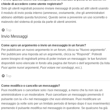
chiede di accedere come utente registrato?
Solo gli utenti registrati possono inviare messaggi di posta ad altri utenti usando
il modulo di invio posta interno (ammesso, ovviamente, che gli amministratori
abbiano abilitato questa funzione). Questo serve a prevenire un uso scorretto o
malevolo del sistema di posta da parte di utenti anonimi.
Top
Invio Messaggi
Come apro un argomento o invio un messaggio in un forum?
Per pubblicare un nuovo argomento in un forum, clicca su “Nuovo argomento”.
Per pubblicare una risposta ad un argomento, clicca su “Rispondi”. Potresti
avere bisogno di registrarti prima di poter inviare un messaggio: le tue funzioni
disponibili sono elencate in fondo alla pagina del forum o dell’argomento (la lista
Puoi aprire nuovi argomenti
,
Puoi votare nei sondaggi
, ecc.).
Top
Come modifico o cancello un messaggio?
Puoi modificare o cancellare solo i tuoi messaggi, a meno che tu non sia un
amministratore o un moderatore. Puoi cancellare un messaggio premendo il
pulsante con la «X» nel messaggio che vuoi eliminare. Puoi modificare un
messaggio (a volte solo per un limitato periodo di tempo dopo il suo inserimento)
premendo il pulsante
modifica
nel messaggio in questione. Se qualcuno ha già