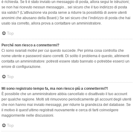
è richiesta. Se ti è stato inviato un messaggio di posta, allora segui le istruzioni;
se non hai ricevuto nessun messaggio... sei sicuro che il tuo indirizzo di posta
sia valido? (L’attivazione via posta serve a ridurre la possibilità di avere utenti
anonimi che abusano della Board.) Se sei sicuro che l’indirizzo di posta che hai
usato sia corretto, allora prova a contattare un amministratore.
Top
Perché non riesco a connettermi?
Ci sono svariati motivi per cui questo succede. Per prima cosa controlla che
nome utente e password siano corretti. Di solito il problema è questo, altrimenti
contatta un amministratore: potresti essere stato bannato o potrebbe esserci un
errore di configurazione.
Top
Mi sono registrato tempo fa, ma non riesco più a connettermi?!
È possibile che un amministratore abbia cancellato o disattivato il tuo account
per qualche ragione. Molti siti rimuovono periodicamente gli account degli utenti
che non hanno mai inviato messaggi, per ridurre la grandezza del database. Se
il motivo è quest’ultimo registrati nuovamente e cerca di farti coinvolgere
maggiormente nelle discussioni.
Top