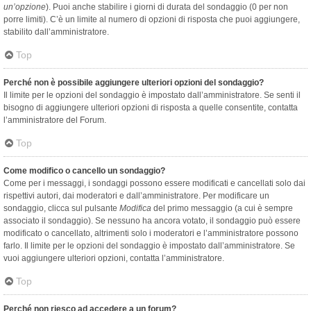
un’opzione
). Puoi anche stabilire i giorni di durata del sondaggio (0 per non
porre limiti). C’è un limite al numero di opzioni di risposta che puoi aggiungere,
stabilito dall’amministratore.
Top
Perché non è possibile aggiungere ulteriori opzioni del sondaggio?
Il limite per le opzioni del sondaggio è impostato dall’amministratore. Se senti il
bisogno di aggiungere ulteriori opzioni di risposta a quelle consentite, contatta
l’amministratore del Forum.
Top
Come modifico o cancello un sondaggio?
Come per i messaggi, i sondaggi possono essere modificati e cancellati solo dai
rispettivi autori, dai moderatori e dall’amministratore. Per modificare un
sondaggio, clicca sul pulsante
Modifica
del primo messaggio (a cui è sempre
associato il sondaggio). Se nessuno ha ancora votato, il sondaggio può essere
modificato o cancellato, altrimenti solo i moderatori e l’amministratore possono
farlo. Il limite per le opzioni del sondaggio è impostato dall’amministratore. Se
vuoi aggiungere ulteriori opzioni, contatta l’amministratore.
Top
Perché non riesco ad accedere a un forum?