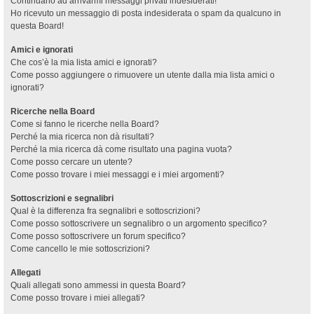
Continuano ad arrivarmi messaggi privati indesiderati!
Ho ricevuto un messaggio di posta indesiderata o spam da qualcuno in
questa Board!
Amici e ignorati
Che cos’è la mia lista amici e ignorati?
Come posso aggiungere o rimuovere un utente dalla mia lista amici o
ignorati?
Ricerche nella Board
Come si fanno le ricerche nella Board?
Perché la mia ricerca non dà risultati?
Perché la mia ricerca dà come risultato una pagina vuota?
Come posso cercare un utente?
Come posso trovare i miei messaggi e i miei argomenti?
Sottoscrizioni e segnalibri
Qual è la differenza fra segnalibri e sottoscrizioni?
Come posso sottoscrivere un segnalibro o un argomento specifico?
Come posso sottoscrivere un forum specifico?
Come cancello le mie sottoscrizioni?
Allegati
Quali allegati sono ammessi in questa Board?
Come posso trovare i miei allegati?