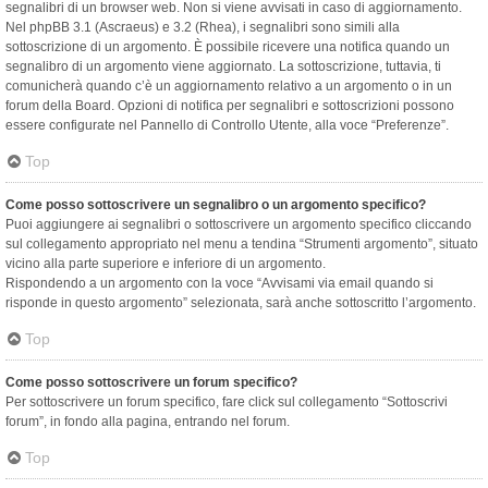
segnalibri di un browser web. Non si viene avvisati in caso di aggiornamento.
Nel phpBB 3.1 (Ascraeus) e 3.2 (Rhea), i segnalibri sono simili alla
sottoscrizione di un argomento. È possibile ricevere una notifica quando un
segnalibro di un argomento viene aggiornato. La sottoscrizione, tuttavia, ti
comunicherà quando c’è un aggiornamento relativo a un argomento o in un
forum della Board. Opzioni di notifica per segnalibri e sottoscrizioni possono
essere configurate nel Pannello di Controllo Utente, alla voce “Preferenze”.
Top
Come posso sottoscrivere un segnalibro o un argomento specifico?
Puoi aggiungere ai segnalibri o sottoscrivere un argomento specifico cliccando
sul collegamento appropriato nel menu a tendina “Strumenti argomento”, situato
vicino alla parte superiore e inferiore di un argomento.
Rispondendo a un argomento con la voce “Avvisami via email quando si
risponde in questo argomento” selezionata, sarà anche sottoscritto l’argomento.
Top
Come posso sottoscrivere un forum specifico?
Per sottoscrivere un forum specifico, fare click sul collegamento “Sottoscrivi
forum”, in fondo alla pagina, entrando nel forum.
Top