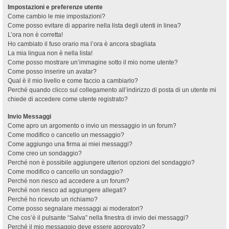
Impostazioni e preferenze utente
Come cambio le mie impostazioni?
Come posso evitare di apparire nella lista degli utenti in linea?
L’ora non è corretta!
Ho cambiato il fuso orario ma l’ora è ancora sbagliata
La mia lingua non è nella lista!
Come posso mostrare un’immagine sotto il mio nome utente?
Come posso inserire un avatar?
Qual è il mio livello e come faccio a cambiarlo?
Perché quando clicco sul collegamento all’indirizzo di posta di un utente mi
chiede di accedere come utente registrato?
Invio Messaggi
Come apro un argomento o invio un messaggio in un forum?
Come modifico o cancello un messaggio?
Come aggiungo una firma ai miei messaggi?
Come creo un sondaggio?
Perché non è possibile aggiungere ulteriori opzioni del sondaggio?
Come modifico o cancello un sondaggio?
Perché non riesco ad accedere a un forum?
Perché non riesco ad aggiungere allegati?
Perché ho ricevuto un richiamo?
Come posso segnalare messaggi ai moderatori?
Che cos’è il pulsante “Salva” nella finestra di invio dei messaggi?
Perché il mio messaggio deve essere approvato?