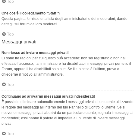
Top
Che cos’è il collegamento “Staff”?
Questa pagina fornisce una lista degli amministratori e dei moderatori, dando
dettagli sui forum da loro moderati.
Top
Messaggi privati
Non riesco ad inviare messaggi privati!
Ci sono tre ragioni per cui questo può accadere: non sei registrato o non hai
effettuato l’accesso, l’amministratore ha disabilitato i messaggi privati per tutto il
Forum, oppure li ha disabilitati solo a te. Se il tuo caso è l’ultimo, prova a
chiederne il motivo all’amministratore.
Top
Continuano ad arrivarmi messaggi privati indesiderati!
È possibile eliminare automaticamente i messaggi privati ​​di un utente utilizzando
le regole dei messaggi all’interno del tuo Pannello di Controllo Utente. Se si
ricevono messaggi privati ​​abusivi da un particolare utente, segnala i messaggi ai
moderatori; essi hanno il potere di impedire a un utente di inviare messaggi
privati​​.
Top