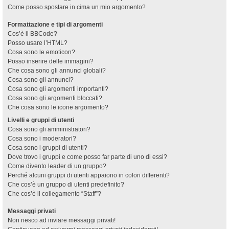
Come posso spostare in cima un mio argomento?
Formattazione e tipi di argomenti
Cos’è il BBCode?
Posso usare l’HTML?
Cosa sono le emoticon?
Posso inserire delle immagini?
Che cosa sono gli annunci globali?
Cosa sono gli annunci?
Cosa sono gli argomenti importanti?
Cosa sono gli argomenti bloccati?
Che cosa sono le icone argomento?
Livelli e gruppi di utenti
Cosa sono gli amministratori?
Cosa sono i moderatori?
Cosa sono i gruppi di utenti?
Dove trovo i gruppi e come posso far parte di uno di essi?
Come divento leader di un gruppo?
Perché alcuni gruppi di utenti appaiono in colori differenti?
Che cos’è un gruppo di utenti predefinito?
Che cos’è il collegamento “Staff”?
Messaggi privati
Non riesco ad inviare messaggi privati!