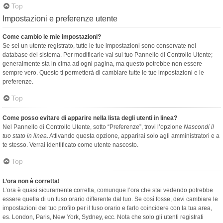
Top
Impostazioni e preferenze utente
Come cambio le mie impostazioni?
Se sei un utente registrato, tutte le tue impostazioni sono conservate nel
database del sistema. Per modificarle vai sul tuo Pannello di Controllo Utente;
generalmente sta in cima ad ogni pagina, ma questo potrebbe non essere
sempre vero. Questo ti permetterà di cambiare tutte le tue impostazioni e le
preferenze.
Top
Come posso evitare di apparire nella lista degli utenti in linea?
Nel Pannello di Controllo Utente, sotto “Preferenze”, trovi l’opzione
Nascondi il
tuo stato in linea
. Attivando questa opzione, apparirai solo agli amministratori e a
te stesso. Verrai identificato come utente nascosto.
Top
L’ora non è corretta!
L’ora è quasi sicuramente corretta, comunque l’ora che stai vedendo potrebbe
essere quella di un fuso orario differente dal tuo. Se così fosse, devi cambiare le
impostazioni del tuo profilo per il fuso orario e farlo coincidere con la tua area,
es. London, Paris, New York, Sydney, ecc. Nota che solo gli utenti registrati