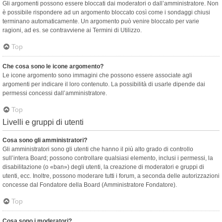
Gli argomenti possono essere bloccati dai moderatori o dall’amministratore. Non
è possibile rispondere ad un argomento bloccato così come i sondaggi chiusi
terminano automaticamente. Un argomento può venire bloccato per varie
ragioni, ad es. se contravviene ai Termini di Utilizzo.
Top
Che cosa sono le icone argomento?
Le icone argomento sono immagini che possono essere associate agli
argomenti per indicare il loro contenuto. La possibilità di usarle dipende dai
permessi concessi dall’amministratore.
Top
Livelli e gruppi di utenti
Cosa sono gli amministratori?
Gli amministratori sono gli utenti che hanno il più alto grado di controllo
sull’intera Board; possono controllare qualsiasi elemento, inclusi i permessi, la
disabilitazione (o «ban») degli utenti, la creazione di moderatori e gruppi di
utenti, ecc. Inoltre, possono moderare tutti i forum, a seconda delle autorizzazioni
concesse dal Fondatore della Board (Amministratore Fondatore).
Top
Cosa sono i moderatori?