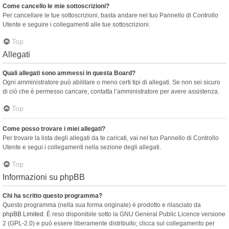
Come cancello le mie sottoscrizioni?
Per cancellare le tue sottoscrizioni, basta andare nel tuo Pannello di Controllo
Utente e seguire i collegamenti alle tue sottoscrizioni.
Top
Allegati
Quali allegati sono ammessi in questa Board?
Ogni amministratore può abilitare o meno certi tipi di allegati. Se non sei sicuro
di ciò che è permesso caricare, contatta l’amministratore per avere assistenza.
Top
Come posso trovare i miei allegati?
Per trovare la lista degli allegati da te caricati, vai nel tuo Pannello di Controllo
Utente e segui i collegamenti nella sezione degli allegati.
Top
Informazioni su phpBB
Chi ha scritto questo programma?
Questo programma (nella sua forma originale) è prodotto e rilasciato da
phpBB Limited
. È reso disponibile sotto la GNU General Public Licence versione
2 (GPL-2.0) e può essere liberamente distribuito; clicca sul collegamento per