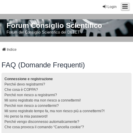
Login
Forum Consiglio Scientifico
Forum del Consiglio Scientifico del DIITET
Indice
FAQ (Domande Frequenti)
Connessione e registrazione
Perché devo registrarmi?
Che cosa è COPPA?
Perché non riesco a registrarmi?
Mi sono registrato ma non riesco a connettermi!
Perché non riesco a connettermi?
Mi sono registrato tempo fa, ma non riesco più a connettermi?!
Ho perso la mia password!
Perché vengo disconnesso automaticamente?
Che cosa provoca il comando “Cancella cookie”?