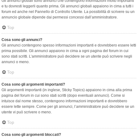
Gli annunci globali sono annunci che contengono informazioni molto importanti
e tu dovresti leggerli quanto prima. Gli annunci globali appaiono in cima a tutti i
forum ed anche nel Pannello di Controllo Utente. La possibilità di scrivere su un
annuncio globale dipende dai permessi concessi dall’amministratore.
Top
Cosa sono gli annunci?
Gli annunci contengono spesso informazioni importanti e dovrebbero essere letti
prima possibile. Gli annunci appaiono in cima a ogni pagina del forum in cui
sono stati scritti. L’amministratore può decidere se un utente può scrivere negli
annunci o meno.
Top
Cosa sono gli argomenti importanti?
Gli argomenti importanti (in inglese, Sticky Topics) appaiono in cima alla prima
pagina del forum in cui sono stati scritti (dopo eventuali annunci). Come si
intuisce dal nome stesso, contengono informazioni importanti e dovrebbero
essere lette sempre. Come per gli annunci, l’amministratore può decidere se un
utente vi può scrivere o meno.
Top
Cosa sono gli argomenti bloccati?