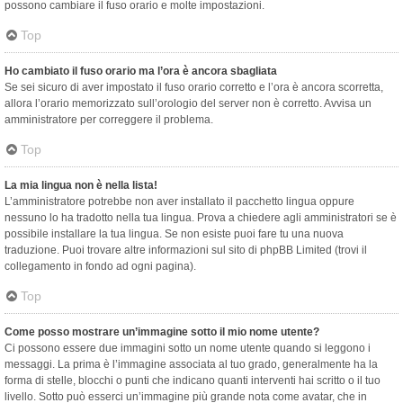
possono cambiare il fuso orario e molte impostazioni.
Top
Ho cambiato il fuso orario ma l’ora è ancora sbagliata
Se sei sicuro di aver impostato il fuso orario corretto e l’ora è ancora scorretta,
allora l’orario memorizzato sull’orologio del server non è corretto. Avvisa un
amministratore per correggere il problema.
Top
La mia lingua non è nella lista!
L’amministratore potrebbe non aver installato il pacchetto lingua oppure
nessuno lo ha tradotto nella tua lingua. Prova a chiedere agli amministratori se è
possibile installare la tua lingua. Se non esiste puoi fare tu una nuova
traduzione. Puoi trovare altre informazioni sul sito di phpBB Limited (trovi il
collegamento in fondo ad ogni pagina).
Top
Come posso mostrare un’immagine sotto il mio nome utente?
Ci possono essere due immagini sotto un nome utente quando si leggono i
messaggi. La prima è l’immagine associata al tuo grado, generalmente ha la
forma di stelle, blocchi o punti che indicano quanti interventi hai scritto o il tuo
livello. Sotto può esserci un’immagine più grande nota come avatar, che in