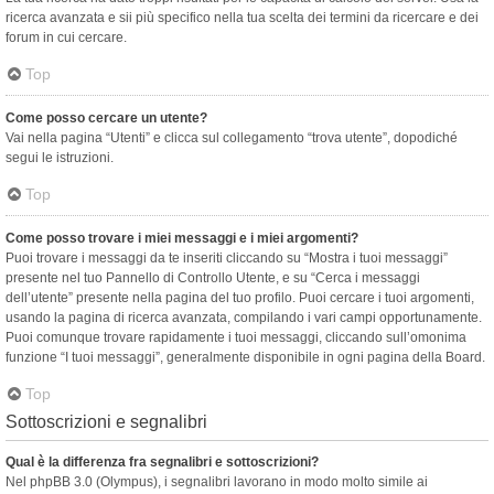
ricerca avanzata e sii più specifico nella tua scelta dei termini da ricercare e dei
forum in cui cercare.
Top
Come posso cercare un utente?
Vai nella pagina “Utenti” e clicca sul collegamento “trova utente”, dopodiché
segui le istruzioni.
Top
Come posso trovare i miei messaggi e i miei argomenti?
Puoi trovare i messaggi da te inseriti cliccando su “Mostra i tuoi messaggi”
presente nel tuo Pannello di Controllo Utente, e su “Cerca i messaggi
dell’utente” presente nella pagina del tuo profilo. Puoi cercare i tuoi argomenti,
usando la pagina di ricerca avanzata, compilando i vari campi opportunamente.
Puoi comunque trovare rapidamente i tuoi messaggi, cliccando sull’omonima
funzione “I tuoi messaggi”, generalmente disponibile in ogni pagina della Board.
Top
Sottoscrizioni e segnalibri
Qual è la differenza fra segnalibri e sottoscrizioni?
Nel phpBB 3.0 (Olympus), i segnalibri lavorano in modo molto simile ai