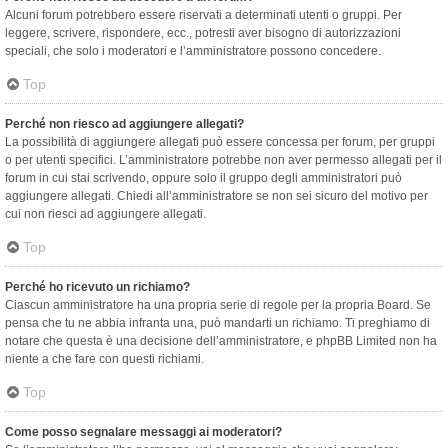
Alcuni forum potrebbero essere riservati a determinati utenti o gruppi. Per
leggere, scrivere, rispondere, ecc., potresti aver bisogno di autorizzazioni
speciali, che solo i moderatori e l’amministratore possono concedere.
Top
Perché non riesco ad aggiungere allegati?
La possibilità di aggiungere allegati può essere concessa per forum, per gruppi
o per utenti specifici. L’amministratore potrebbe non aver permesso allegati per il
forum in cui stai scrivendo, oppure solo il gruppo degli amministratori può
aggiungere allegati. Chiedi all’amministratore se non sei sicuro del motivo per
cui non riesci ad aggiungere allegati.
Top
Perché ho ricevuto un richiamo?
Ciascun amministratore ha una propria serie di regole per la propria Board. Se
pensa che tu ne abbia infranta una, può mandarti un richiamo. Ti preghiamo di
notare che questa è una decisione dell’amministratore, e phpBB Limited non ha
niente a che fare con questi richiami.
Top
Come posso segnalare messaggi ai moderatori?