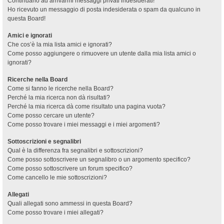
Continuano ad arrivarmi messaggi privati indesiderati!
Ho ricevuto un messaggio di posta indesiderata o spam da qualcuno in
questa Board!
Amici e ignorati
Che cos’è la mia lista amici e ignorati?
Come posso aggiungere o rimuovere un utente dalla mia lista amici o
ignorati?
Ricerche nella Board
Come si fanno le ricerche nella Board?
Perché la mia ricerca non dà risultati?
Perché la mia ricerca dà come risultato una pagina vuota?
Come posso cercare un utente?
Come posso trovare i miei messaggi e i miei argomenti?
Sottoscrizioni e segnalibri
Qual è la differenza fra segnalibri e sottoscrizioni?
Come posso sottoscrivere un segnalibro o un argomento specifico?
Come posso sottoscrivere un forum specifico?
Come cancello le mie sottoscrizioni?
Allegati
Quali allegati sono ammessi in questa Board?
Come posso trovare i miei allegati?