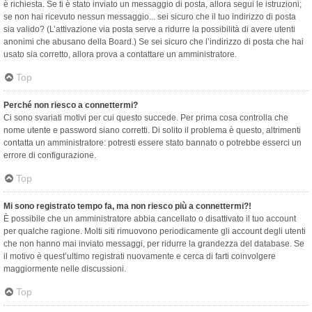
è richiesta. Se ti è stato inviato un messaggio di posta, allora segui le istruzioni;
se non hai ricevuto nessun messaggio... sei sicuro che il tuo indirizzo di posta
sia valido? (L’attivazione via posta serve a ridurre la possibilità di avere utenti
anonimi che abusano della Board.) Se sei sicuro che l’indirizzo di posta che hai
usato sia corretto, allora prova a contattare un amministratore.
Top
Perché non riesco a connettermi?
Ci sono svariati motivi per cui questo succede. Per prima cosa controlla che
nome utente e password siano corretti. Di solito il problema è questo, altrimenti
contatta un amministratore: potresti essere stato bannato o potrebbe esserci un
errore di configurazione.
Top
Mi sono registrato tempo fa, ma non riesco più a connettermi?!
È possibile che un amministratore abbia cancellato o disattivato il tuo account
per qualche ragione. Molti siti rimuovono periodicamente gli account degli utenti
che non hanno mai inviato messaggi, per ridurre la grandezza del database. Se
il motivo è quest’ultimo registrati nuovamente e cerca di farti coinvolgere
maggiormente nelle discussioni.
Top