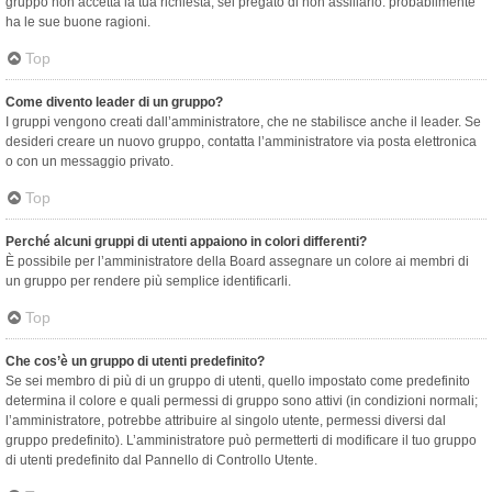
gruppo non accetta la tua richiesta, sei pregato di non assillarlo: probabilmente
ha le sue buone ragioni.
Top
Come divento leader di un gruppo?
I gruppi vengono creati dall’amministratore, che ne stabilisce anche il leader. Se
desideri creare un nuovo gruppo, contatta l’amministratore via posta elettronica
o con un messaggio privato.
Top
Perché alcuni gruppi di utenti appaiono in colori differenti?
È possibile per l’amministratore della Board assegnare un colore ai membri di
un gruppo per rendere più semplice identificarli.
Top
Che cos’è un gruppo di utenti predefinito?
Se sei membro di più di un gruppo di utenti, quello impostato come predefinito
determina il colore e quali permessi di gruppo sono attivi (in condizioni normali;
l’amministratore, potrebbe attribuire al singolo utente, permessi diversi dal
gruppo predefinito). L’amministratore può permetterti di modificare il tuo gruppo
di utenti predefinito dal Pannello di Controllo Utente.