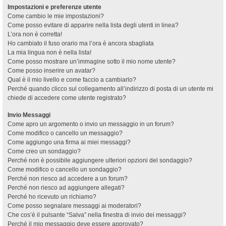
Impostazioni e preferenze utente
Come cambio le mie impostazioni?
Come posso evitare di apparire nella lista degli utenti in linea?
L’ora non è corretta!
Ho cambiato il fuso orario ma l’ora è ancora sbagliata
La mia lingua non è nella lista!
Come posso mostrare un’immagine sotto il mio nome utente?
Come posso inserire un avatar?
Qual è il mio livello e come faccio a cambiarlo?
Perché quando clicco sul collegamento all’indirizzo di posta di un utente mi
chiede di accedere come utente registrato?
Invio Messaggi
Come apro un argomento o invio un messaggio in un forum?
Come modifico o cancello un messaggio?
Come aggiungo una firma ai miei messaggi?
Come creo un sondaggio?
Perché non è possibile aggiungere ulteriori opzioni del sondaggio?
Come modifico o cancello un sondaggio?
Perché non riesco ad accedere a un forum?
Perché non riesco ad aggiungere allegati?
Perché ho ricevuto un richiamo?
Come posso segnalare messaggi ai moderatori?
Che cos’è il pulsante “Salva” nella finestra di invio dei messaggi?
Perché il mio messaggio deve essere approvato?