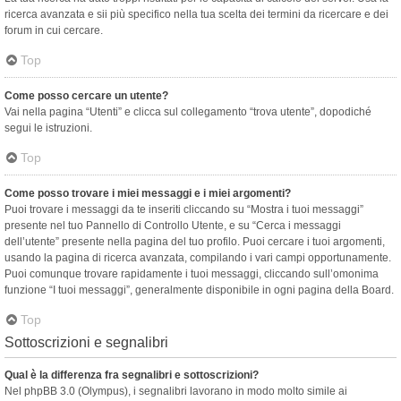
ricerca avanzata e sii più specifico nella tua scelta dei termini da ricercare e dei
forum in cui cercare.
Top
Come posso cercare un utente?
Vai nella pagina “Utenti” e clicca sul collegamento “trova utente”, dopodiché
segui le istruzioni.
Top
Come posso trovare i miei messaggi e i miei argomenti?
Puoi trovare i messaggi da te inseriti cliccando su “Mostra i tuoi messaggi”
presente nel tuo Pannello di Controllo Utente, e su “Cerca i messaggi
dell’utente” presente nella pagina del tuo profilo. Puoi cercare i tuoi argomenti,
usando la pagina di ricerca avanzata, compilando i vari campi opportunamente.
Puoi comunque trovare rapidamente i tuoi messaggi, cliccando sull’omonima
funzione “I tuoi messaggi”, generalmente disponibile in ogni pagina della Board.
Top
Sottoscrizioni e segnalibri
Qual è la differenza fra segnalibri e sottoscrizioni?
Nel phpBB 3.0 (Olympus), i segnalibri lavorano in modo molto simile ai