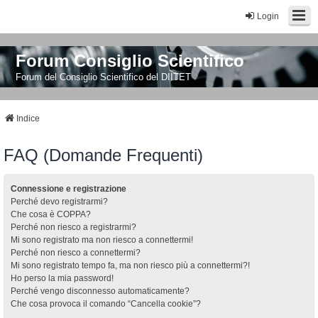
Login
Forum Consiglio Scientifico
Forum del Consiglio Scientifico del DIITET
Indice
FAQ (Domande Frequenti)
Connessione e registrazione
Perché devo registrarmi?
Che cosa è COPPA?
Perché non riesco a registrarmi?
Mi sono registrato ma non riesco a connettermi!
Perché non riesco a connettermi?
Mi sono registrato tempo fa, ma non riesco più a connettermi?!
Ho perso la mia password!
Perché vengo disconnesso automaticamente?
Che cosa provoca il comando “Cancella cookie”?