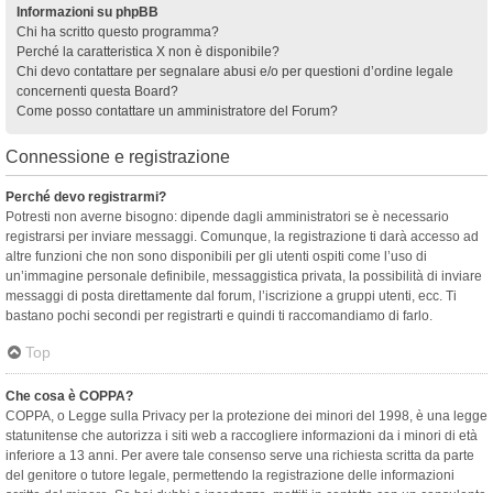
Informazioni su phpBB
Chi ha scritto questo programma?
Perché la caratteristica X non è disponibile?
Chi devo contattare per segnalare abusi e/o per questioni d’ordine legale
concernenti questa Board?
Come posso contattare un amministratore del Forum?
Connessione e registrazione
Perché devo registrarmi?
Potresti non averne bisogno: dipende dagli amministratori se è necessario
registrarsi per inviare messaggi. Comunque, la registrazione ti darà accesso ad
altre funzioni che non sono disponibili per gli utenti ospiti come l’uso di
un’immagine personale definibile, messaggistica privata, la possibilità di inviare
messaggi di posta direttamente dal forum, l’iscrizione a gruppi utenti, ecc. Ti
bastano pochi secondi per registrarti e quindi ti raccomandiamo di farlo.
Top
Che cosa è COPPA?
COPPA, o Legge sulla Privacy per la protezione dei minori del 1998, è una legge
statunitense che autorizza i siti web a raccogliere informazioni da i minori di età
inferiore a 13 anni. Per avere tale consenso serve una richiesta scritta da parte
del genitore o tutore legale, permettendo la registrazione delle informazioni