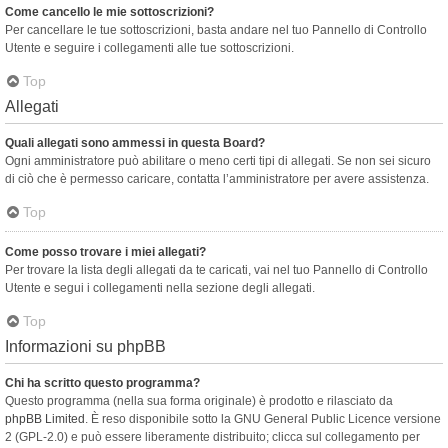
Come cancello le mie sottoscrizioni?
Per cancellare le tue sottoscrizioni, basta andare nel tuo Pannello di Controllo
Utente e seguire i collegamenti alle tue sottoscrizioni.
Top
Allegati
Quali allegati sono ammessi in questa Board?
Ogni amministratore può abilitare o meno certi tipi di allegati. Se non sei sicuro
di ciò che è permesso caricare, contatta l’amministratore per avere assistenza.
Top
Come posso trovare i miei allegati?
Per trovare la lista degli allegati da te caricati, vai nel tuo Pannello di Controllo
Utente e segui i collegamenti nella sezione degli allegati.
Top
Informazioni su phpBB
Chi ha scritto questo programma?
Questo programma (nella sua forma originale) è prodotto e rilasciato da
phpBB Limited
. È reso disponibile sotto la GNU General Public Licence versione
2 (GPL-2.0) e può essere liberamente distribuito; clicca sul collegamento per