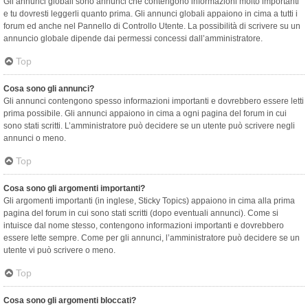
Gli annunci globali sono annunci che contengono informazioni molto importanti
e tu dovresti leggerli quanto prima. Gli annunci globali appaiono in cima a tutti i
forum ed anche nel Pannello di Controllo Utente. La possibilità di scrivere su un
annuncio globale dipende dai permessi concessi dall’amministratore.
Top
Cosa sono gli annunci?
Gli annunci contengono spesso informazioni importanti e dovrebbero essere letti
prima possibile. Gli annunci appaiono in cima a ogni pagina del forum in cui
sono stati scritti. L’amministratore può decidere se un utente può scrivere negli
annunci o meno.
Top
Cosa sono gli argomenti importanti?
Gli argomenti importanti (in inglese, Sticky Topics) appaiono in cima alla prima
pagina del forum in cui sono stati scritti (dopo eventuali annunci). Come si
intuisce dal nome stesso, contengono informazioni importanti e dovrebbero
essere lette sempre. Come per gli annunci, l’amministratore può decidere se un
utente vi può scrivere o meno.
Top
Cosa sono gli argomenti bloccati?