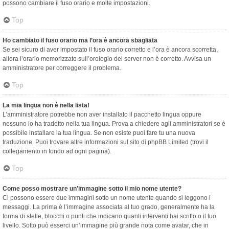
possono cambiare il fuso orario e molte impostazioni.
Top
Ho cambiato il fuso orario ma l’ora è ancora sbagliata
Se sei sicuro di aver impostato il fuso orario corretto e l’ora è ancora scorretta,
allora l’orario memorizzato sull’orologio del server non è corretto. Avvisa un
amministratore per correggere il problema.
Top
La mia lingua non è nella lista!
L’amministratore potrebbe non aver installato il pacchetto lingua oppure
nessuno lo ha tradotto nella tua lingua. Prova a chiedere agli amministratori se è
possibile installare la tua lingua. Se non esiste puoi fare tu una nuova
traduzione. Puoi trovare altre informazioni sul sito di phpBB Limited (trovi il
collegamento in fondo ad ogni pagina).
Top
Come posso mostrare un’immagine sotto il mio nome utente?
Ci possono essere due immagini sotto un nome utente quando si leggono i
messaggi. La prima è l’immagine associata al tuo grado, generalmente ha la
forma di stelle, blocchi o punti che indicano quanti interventi hai scritto o il tuo
livello. Sotto può esserci un’immagine più grande nota come avatar, che in