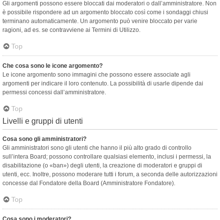
Gli argomenti possono essere bloccati dai moderatori o dall’amministratore. Non
è possibile rispondere ad un argomento bloccato così come i sondaggi chiusi
terminano automaticamente. Un argomento può venire bloccato per varie
ragioni, ad es. se contravviene ai Termini di Utilizzo.
Top
Che cosa sono le icone argomento?
Le icone argomento sono immagini che possono essere associate agli
argomenti per indicare il loro contenuto. La possibilità di usarle dipende dai
permessi concessi dall’amministratore.
Top
Livelli e gruppi di utenti
Cosa sono gli amministratori?
Gli amministratori sono gli utenti che hanno il più alto grado di controllo
sull’intera Board; possono controllare qualsiasi elemento, inclusi i permessi, la
disabilitazione (o «ban») degli utenti, la creazione di moderatori e gruppi di
utenti, ecc. Inoltre, possono moderare tutti i forum, a seconda delle autorizzazioni
concesse dal Fondatore della Board (Amministratore Fondatore).
Top
Cosa sono i moderatori?