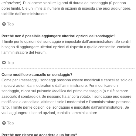
un’opzione
). Puoi anche stabilire i giorni di durata del sondaggio (0 per non
porre limiti). C’è un limite al numero di opzioni di risposta che puoi aggiungere,
stabilito dall’amministratore.
Top
Perché non è possibile aggiungere ulteriori opzioni del sondaggio?
Il limite per le opzioni del sondaggio è impostato dall’amministratore. Se senti il
bisogno di aggiungere ulteriori opzioni di risposta a quelle consentite, contatta
l’amministratore del Forum.
Top
Come modifico o cancello un sondaggio?
Come per i messaggi, i sondaggi possono essere modificati e cancellati solo dai
rispettivi autori, dai moderatori e dall’amministratore. Per modificare un
sondaggio, clicca sul pulsante
Modifica
del primo messaggio (a cui è sempre
associato il sondaggio). Se nessuno ha ancora votato, il sondaggio può essere
modificato o cancellato, altrimenti solo i moderatori e l’amministratore possono
farlo. Il limite per le opzioni del sondaggio è impostato dall’amministratore. Se
vuoi aggiungere ulteriori opzioni, contatta l’amministratore.
Top
Perché non riesco ad accedere a un forum?