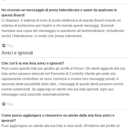
Ho ricevuto un messaggio di posta indesiderata o spam da qualcuno in
questa Board!
Ci dispiace. Il sistema di invio di posta elettronica di questa Board include un
sistema di protezione per risalire a chi manda questi messaggi. Dovresti
mandare una copia del messaggio in questione all’amministratore, includendo
anche l’intestazione, in modo che possa intervenire.
Top
Amici e ignorati
Che cos’è la mia lista amici e ignorati?
Puoi usare queste liste per gestire gli iscritti al Forum. Gli utenti aggiunti alla tua
lista amici saranno elencati nel Pannello di Controllo Utente per poter più
rapidamente controllare se sono connessi e inviare loro messaggi privati. A
seconda delle possibilità dello stile, i messaggi di questi utenti possono anche
essere evidenziati. Se aggiungi un utente alla tua lista ignorati, ogni suo
messaggio sarà nascosto automaticamente.
Top
Come posso aggiungere o rimuovere un utente dalla mia lista amici o
ignorati?
Puoi aggiungere un utente alla tua lista in due modi. All’interno del profilo di