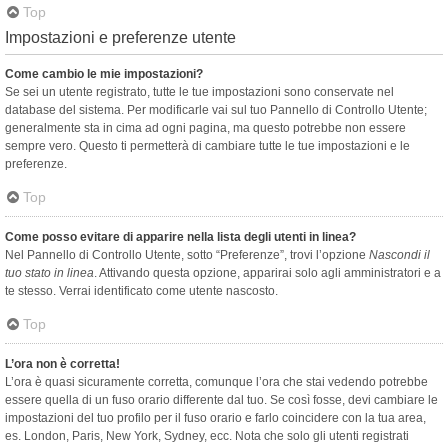
Top
Impostazioni e preferenze utente
Come cambio le mie impostazioni?
Se sei un utente registrato, tutte le tue impostazioni sono conservate nel
database del sistema. Per modificarle vai sul tuo Pannello di Controllo Utente;
generalmente sta in cima ad ogni pagina, ma questo potrebbe non essere
sempre vero. Questo ti permetterà di cambiare tutte le tue impostazioni e le
preferenze.
Top
Come posso evitare di apparire nella lista degli utenti in linea?
Nel Pannello di Controllo Utente, sotto “Preferenze”, trovi l’opzione
Nascondi il
tuo stato in linea
. Attivando questa opzione, apparirai solo agli amministratori e a
te stesso. Verrai identificato come utente nascosto.
Top
L’ora non è corretta!
L’ora è quasi sicuramente corretta, comunque l’ora che stai vedendo potrebbe
essere quella di un fuso orario differente dal tuo. Se così fosse, devi cambiare le
impostazioni del tuo profilo per il fuso orario e farlo coincidere con la tua area,
es. London, Paris, New York, Sydney, ecc. Nota che solo gli utenti registrati