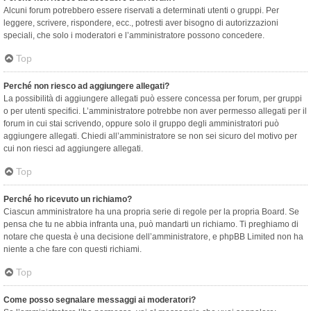
Alcuni forum potrebbero essere riservati a determinati utenti o gruppi. Per
leggere, scrivere, rispondere, ecc., potresti aver bisogno di autorizzazioni
speciali, che solo i moderatori e l’amministratore possono concedere.
Top
Perché non riesco ad aggiungere allegati?
La possibilità di aggiungere allegati può essere concessa per forum, per gruppi
o per utenti specifici. L’amministratore potrebbe non aver permesso allegati per il
forum in cui stai scrivendo, oppure solo il gruppo degli amministratori può
aggiungere allegati. Chiedi all’amministratore se non sei sicuro del motivo per
cui non riesci ad aggiungere allegati.
Top
Perché ho ricevuto un richiamo?
Ciascun amministratore ha una propria serie di regole per la propria Board. Se
pensa che tu ne abbia infranta una, può mandarti un richiamo. Ti preghiamo di
notare che questa è una decisione dell’amministratore, e phpBB Limited non ha
niente a che fare con questi richiami.
Top
Come posso segnalare messaggi ai moderatori?