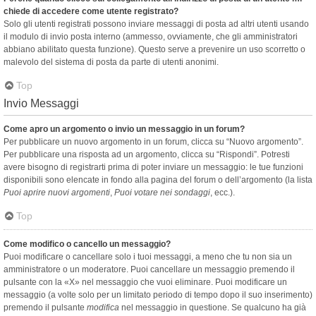
chiede di accedere come utente registrato?
Solo gli utenti registrati possono inviare messaggi di posta ad altri utenti usando
il modulo di invio posta interno (ammesso, ovviamente, che gli amministratori
abbiano abilitato questa funzione). Questo serve a prevenire un uso scorretto o
malevolo del sistema di posta da parte di utenti anonimi.
Top
Invio Messaggi
Come apro un argomento o invio un messaggio in un forum?
Per pubblicare un nuovo argomento in un forum, clicca su “Nuovo argomento”.
Per pubblicare una risposta ad un argomento, clicca su “Rispondi”. Potresti
avere bisogno di registrarti prima di poter inviare un messaggio: le tue funzioni
disponibili sono elencate in fondo alla pagina del forum o dell’argomento (la lista
Puoi aprire nuovi argomenti
,
Puoi votare nei sondaggi
, ecc.).
Top
Come modifico o cancello un messaggio?
Puoi modificare o cancellare solo i tuoi messaggi, a meno che tu non sia un
amministratore o un moderatore. Puoi cancellare un messaggio premendo il
pulsante con la «X» nel messaggio che vuoi eliminare. Puoi modificare un
messaggio (a volte solo per un limitato periodo di tempo dopo il suo inserimento)
premendo il pulsante
modifica
nel messaggio in questione. Se qualcuno ha già