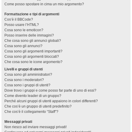
Come posso spostare in cima un mio argomento?
Formattazione e tipi di argomenti
Cos’è il BBCode?
Posso usare l’HTML?
Cosa sono le emoticon?
Posso inserire delle immagini?
Che cosa sono gli annunci globali?
Cosa sono gli annunci?
Cosa sono gli argomenti importanti?
Cosa sono gli argomenti bloccati?
Che cosa sono le icone argomento?
Livelli e gruppi di utenti
Cosa sono gli amministratori?
Cosa sono i moderatori?
Cosa sono i gruppi di utenti?
Dove trovo i gruppi e come posso far parte di uno di essi?
Come divento leader di un gruppo?
Perché alcuni gruppi di utenti appaiono in colori differenti?
Che cos’è un gruppo di utenti predefinito?
Che cos’è il collegamento “Staff”?
Messaggi privati
Non riesco ad inviare messaggi privati!