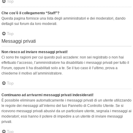
Top
Che cos’è il collegamento “Staff”?
Questa pagina fornisce una lista degli amministratori e dei moderatori, dando
dettagli sui forum da loro moderati.
Top
Messaggi privati
Non riesco ad inviare messaggi privati!
Ci sono tre ragioni per cui questo può accadere: non sei registrato o non hai
effettuato l’accesso, l’amministratore ha disabilitato i messaggi privati per tutto il
Forum, oppure li ha disabilitati solo a te. Se il tuo caso è l’ultimo, prova a
chiederne il motivo all’amministratore.
Top
Continuano ad arrivarmi messaggi privati indesiderati!
È possibile eliminare automaticamente i messaggi privati ​​di un utente utilizzando
le regole dei messaggi all’interno del tuo Pannello di Controllo Utente. Se si
ricevono messaggi privati ​​abusivi da un particolare utente, segnala i messaggi ai
moderatori; essi hanno il potere di impedire a un utente di inviare messaggi
privati​​.
Top