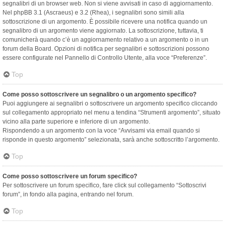
segnalibri di un browser web. Non si viene avvisati in caso di aggiornamento.
Nel phpBB 3.1 (Ascraeus) e 3.2 (Rhea), i segnalibri sono simili alla
sottoscrizione di un argomento. È possibile ricevere una notifica quando un
segnalibro di un argomento viene aggiornato. La sottoscrizione, tuttavia, ti
comunicherà quando c’è un aggiornamento relativo a un argomento o in un
forum della Board. Opzioni di notifica per segnalibri e sottoscrizioni possono
essere configurate nel Pannello di Controllo Utente, alla voce “Preferenze”.
Top
Come posso sottoscrivere un segnalibro o un argomento specifico?
Puoi aggiungere ai segnalibri o sottoscrivere un argomento specifico cliccando
sul collegamento appropriato nel menu a tendina “Strumenti argomento”, situato
vicino alla parte superiore e inferiore di un argomento.
Rispondendo a un argomento con la voce “Avvisami via email quando si
risponde in questo argomento” selezionata, sarà anche sottoscritto l’argomento.
Top
Come posso sottoscrivere un forum specifico?
Per sottoscrivere un forum specifico, fare click sul collegamento “Sottoscrivi
forum”, in fondo alla pagina, entrando nel forum.
Top