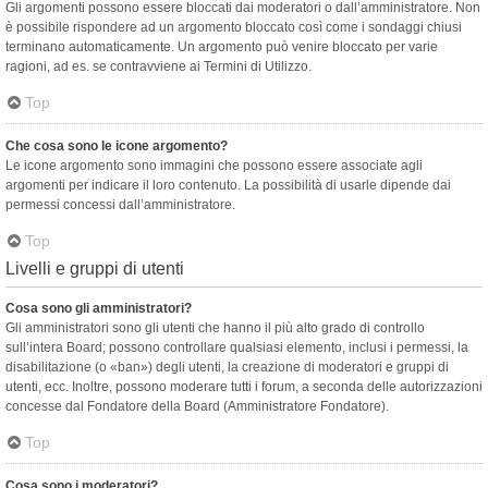
Gli argomenti possono essere bloccati dai moderatori o dall’amministratore. Non
è possibile rispondere ad un argomento bloccato così come i sondaggi chiusi
terminano automaticamente. Un argomento può venire bloccato per varie
ragioni, ad es. se contravviene ai Termini di Utilizzo.
Top
Che cosa sono le icone argomento?
Le icone argomento sono immagini che possono essere associate agli
argomenti per indicare il loro contenuto. La possibilità di usarle dipende dai
permessi concessi dall’amministratore.
Top
Livelli e gruppi di utenti
Cosa sono gli amministratori?
Gli amministratori sono gli utenti che hanno il più alto grado di controllo
sull’intera Board; possono controllare qualsiasi elemento, inclusi i permessi, la
disabilitazione (o «ban») degli utenti, la creazione di moderatori e gruppi di
utenti, ecc. Inoltre, possono moderare tutti i forum, a seconda delle autorizzazioni
concesse dal Fondatore della Board (Amministratore Fondatore).
Top
Cosa sono i moderatori?