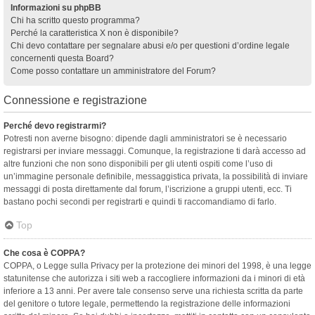
Informazioni su phpBB
Chi ha scritto questo programma?
Perché la caratteristica X non è disponibile?
Chi devo contattare per segnalare abusi e/o per questioni d’ordine legale
concernenti questa Board?
Come posso contattare un amministratore del Forum?
Connessione e registrazione
Perché devo registrarmi?
Potresti non averne bisogno: dipende dagli amministratori se è necessario
registrarsi per inviare messaggi. Comunque, la registrazione ti darà accesso ad
altre funzioni che non sono disponibili per gli utenti ospiti come l’uso di
un’immagine personale definibile, messaggistica privata, la possibilità di inviare
messaggi di posta direttamente dal forum, l’iscrizione a gruppi utenti, ecc. Ti
bastano pochi secondi per registrarti e quindi ti raccomandiamo di farlo.
Top
Che cosa è COPPA?
COPPA, o Legge sulla Privacy per la protezione dei minori del 1998, è una legge
statunitense che autorizza i siti web a raccogliere informazioni da i minori di età
inferiore a 13 anni. Per avere tale consenso serve una richiesta scritta da parte
del genitore o tutore legale, permettendo la registrazione delle informazioni