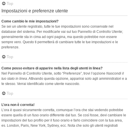
Top
Impostazioni e preferenze utente
Come cambio le mie impostazioni?
Se sei un utente registrato, tutte le tue impostazioni sono conservate nel
database del sistema. Per modificarle vai sul tuo Pannello di Controllo Utente;
generalmente sta in cima ad ogni pagina, ma questo potrebbe non essere
sempre vero. Questo ti permetterà di cambiare tutte le tue impostazioni e le
preferenze.
Top
Come posso evitare di apparire nella lista degli utenti in linea?
Nel Pannello di Controllo Utente, sotto “Preferenze”, trovi l’opzione
Nascondi il
tuo stato in linea
. Attivando questa opzione, apparirai solo agli amministratori e a
te stesso. Verrai identificato come utente nascosto.
Top
L’ora non è corretta!
L’ora è quasi sicuramente corretta, comunque l’ora che stai vedendo potrebbe
essere quella di un fuso orario differente dal tuo. Se così fosse, devi cambiare le
impostazioni del tuo profilo per il fuso orario e farlo coincidere con la tua area,
es. London, Paris, New York, Sydney, ecc. Nota che solo gli utenti registrati