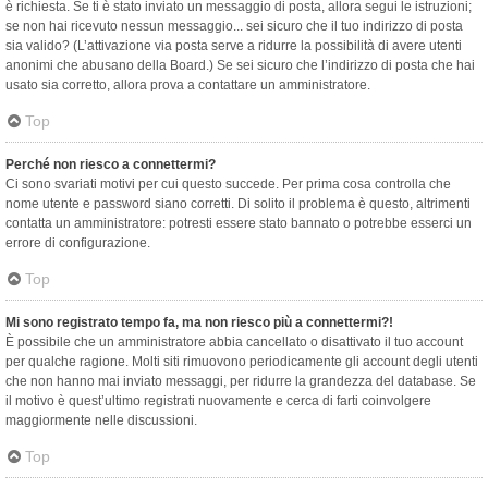
è richiesta. Se ti è stato inviato un messaggio di posta, allora segui le istruzioni;
se non hai ricevuto nessun messaggio... sei sicuro che il tuo indirizzo di posta
sia valido? (L’attivazione via posta serve a ridurre la possibilità di avere utenti
anonimi che abusano della Board.) Se sei sicuro che l’indirizzo di posta che hai
usato sia corretto, allora prova a contattare un amministratore.
Top
Perché non riesco a connettermi?
Ci sono svariati motivi per cui questo succede. Per prima cosa controlla che
nome utente e password siano corretti. Di solito il problema è questo, altrimenti
contatta un amministratore: potresti essere stato bannato o potrebbe esserci un
errore di configurazione.
Top
Mi sono registrato tempo fa, ma non riesco più a connettermi?!
È possibile che un amministratore abbia cancellato o disattivato il tuo account
per qualche ragione. Molti siti rimuovono periodicamente gli account degli utenti
che non hanno mai inviato messaggi, per ridurre la grandezza del database. Se
il motivo è quest’ultimo registrati nuovamente e cerca di farti coinvolgere
maggiormente nelle discussioni.
Top