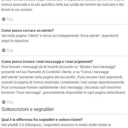
ricerca avanzata e sii più specifico nella tua scelta dei termini da ricercare e dei
forum in cui cercare.
Top
Come posso cercare un utente?
Vai nella pagina “Utenti” e clicca sul collegamento “trova utente”, dopodiché
segui le istruzioni.
Top
Come posso trovare i miei messaggi e i miei argomenti?
Puoi trovare i messaggi da te inseriti cliccando su “Mostra i tuoi messaggi”
presente nel tuo Pannello di Controllo Utente, e su “Cerca i messaggi
dell’utente” presente nella pagina del tuo profilo. Puoi cercare i tuoi argomenti,
usando la pagina di ricerca avanzata, compilando i vari campi opportunamente.
Puoi comunque trovare rapidamente i tuoi messaggi, cliccando sull’omonima
funzione “I tuoi messaggi”, generalmente disponibile in ogni pagina della Board.
Top
Sottoscrizioni e segnalibri
Qual è la differenza fra segnalibri e sottoscrizioni?
Nel phpBB 3.0 (Olympus), i segnalibri lavorano in modo molto simile ai