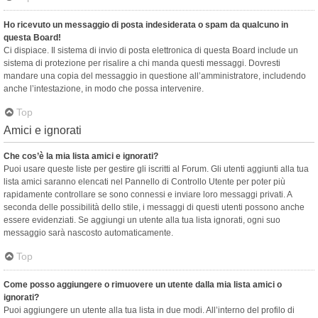
Ho ricevuto un messaggio di posta indesiderata o spam da qualcuno in
questa Board!
Ci dispiace. Il sistema di invio di posta elettronica di questa Board include un
sistema di protezione per risalire a chi manda questi messaggi. Dovresti
mandare una copia del messaggio in questione all’amministratore, includendo
anche l’intestazione, in modo che possa intervenire.
Top
Amici e ignorati
Che cos’è la mia lista amici e ignorati?
Puoi usare queste liste per gestire gli iscritti al Forum. Gli utenti aggiunti alla tua
lista amici saranno elencati nel Pannello di Controllo Utente per poter più
rapidamente controllare se sono connessi e inviare loro messaggi privati. A
seconda delle possibilità dello stile, i messaggi di questi utenti possono anche
essere evidenziati. Se aggiungi un utente alla tua lista ignorati, ogni suo
messaggio sarà nascosto automaticamente.
Top
Come posso aggiungere o rimuovere un utente dalla mia lista amici o
ignorati?
Puoi aggiungere un utente alla tua lista in due modi. All’interno del profilo di