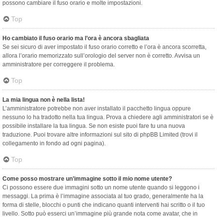
possono cambiare il fuso orario e molte impostazioni.
Top
Ho cambiato il fuso orario ma l’ora è ancora sbagliata
Se sei sicuro di aver impostato il fuso orario corretto e l’ora è ancora scorretta,
allora l’orario memorizzato sull’orologio del server non è corretto. Avvisa un
amministratore per correggere il problema.
Top
La mia lingua non è nella lista!
L’amministratore potrebbe non aver installato il pacchetto lingua oppure
nessuno lo ha tradotto nella tua lingua. Prova a chiedere agli amministratori se è
possibile installare la tua lingua. Se non esiste puoi fare tu una nuova
traduzione. Puoi trovare altre informazioni sul sito di phpBB Limited (trovi il
collegamento in fondo ad ogni pagina).
Top
Come posso mostrare un’immagine sotto il mio nome utente?
Ci possono essere due immagini sotto un nome utente quando si leggono i
messaggi. La prima è l’immagine associata al tuo grado, generalmente ha la
forma di stelle, blocchi o punti che indicano quanti interventi hai scritto o il tuo
livello. Sotto può esserci un’immagine più grande nota come avatar, che in