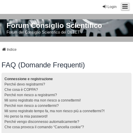
Login
Forum Consiglio Scientifico
Forum del Consiglio Scientifico del DIITET
Indice
FAQ (Domande Frequenti)
Connessione e registrazione
Perché devo registrarmi?
Che cosa è COPPA?
Perché non riesco a registrarmi?
Mi sono registrato ma non riesco a connettermi!
Perché non riesco a connettermi?
Mi sono registrato tempo fa, ma non riesco più a connettermi?!
Ho perso la mia password!
Perché vengo disconnesso automaticamente?
Che cosa provoca il comando “Cancella cookie”?