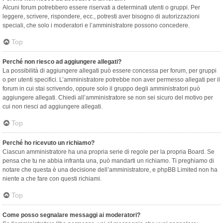
Alcuni forum potrebbero essere riservati a determinati utenti o gruppi. Per
leggere, scrivere, rispondere, ecc., potresti aver bisogno di autorizzazioni
speciali, che solo i moderatori e l’amministratore possono concedere.
Top
Perché non riesco ad aggiungere allegati?
La possibilità di aggiungere allegati può essere concessa per forum, per gruppi
o per utenti specifici. L’amministratore potrebbe non aver permesso allegati per il
forum in cui stai scrivendo, oppure solo il gruppo degli amministratori può
aggiungere allegati. Chiedi all’amministratore se non sei sicuro del motivo per
cui non riesci ad aggiungere allegati.
Top
Perché ho ricevuto un richiamo?
Ciascun amministratore ha una propria serie di regole per la propria Board. Se
pensa che tu ne abbia infranta una, può mandarti un richiamo. Ti preghiamo di
notare che questa è una decisione dell’amministratore, e phpBB Limited non ha
niente a che fare con questi richiami.
Top
Come posso segnalare messaggi ai moderatori?