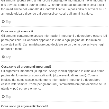
Gli annunci globali sono annunci che contengono informazioni molto importanti
e tu dovresti leggerli quanto prima. Gli annunci globali appaiono in cima a tutti i
forum ed anche nel Pannello di Controllo Utente. La possibilità di scrivere su un
annuncio globale dipende dai permessi concessi dall’amministratore.
Top
Cosa sono gli annunci?
Gli annunci contengono spesso informazioni importanti e dovrebbero essere letti
prima possibile. Gli annunci appaiono in cima a ogni pagina del forum in cui
sono stati scritti. L’amministratore può decidere se un utente può scrivere negli
annunci o meno.
Top
Cosa sono gli argomenti importanti?
Gli argomenti importanti (in inglese, Sticky Topics) appaiono in cima alla prima
pagina del forum in cui sono stati scritti (dopo eventuali annunci). Come si
intuisce dal nome stesso, contengono informazioni importanti e dovrebbero
essere lette sempre. Come per gli annunci, l’amministratore può decidere se un
utente vi può scrivere o meno.
Top
Cosa sono gli argomenti bloccati?