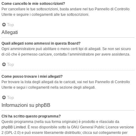
Come cancello le mie sottoscrizioni?
Per cancellare le tue sottoscrizioni, basta andare nel tuo Pannello di Controllo
Utente e seguire i collegamenti alle tue sottoscrizioni.
Top
Allegati
Quali allegati sono ammessi in questa Board?
Ogni amministratore può abilitare o meno certi tipi di allegati. Se non sei sicuro
di ciò che è permesso caricare, contatta l’amministratore per avere assistenza.
Top
Come posso trovare i miei allegati?
Per trovare la lista degli allegati da te caricati, vai nel tuo Pannello di Controllo
Utente e segui i collegamenti nella sezione degli allegati.
Top
Informazioni su phpBB
Chi ha scritto questo programma?
Questo programma (nella sua forma originale) è prodotto e rilasciato da
phpBB Limited
. È reso disponibile sotto la GNU General Public Licence versione
2 (GPL-2.0) e può essere liberamente distribuito; clicca sul collegamento per