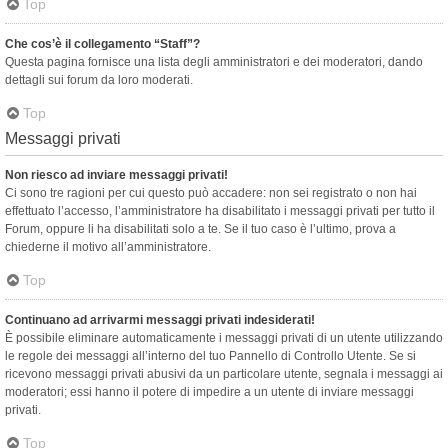
Top
Che cos’è il collegamento “Staff”?
Questa pagina fornisce una lista degli amministratori e dei moderatori, dando
dettagli sui forum da loro moderati.
Top
Messaggi privati
Non riesco ad inviare messaggi privati!
Ci sono tre ragioni per cui questo può accadere: non sei registrato o non hai
effettuato l’accesso, l’amministratore ha disabilitato i messaggi privati per tutto il
Forum, oppure li ha disabilitati solo a te. Se il tuo caso è l’ultimo, prova a
chiederne il motivo all’amministratore.
Top
Continuano ad arrivarmi messaggi privati indesiderati!
È possibile eliminare automaticamente i messaggi privati ​​di un utente utilizzando
le regole dei messaggi all’interno del tuo Pannello di Controllo Utente. Se si
ricevono messaggi privati ​​abusivi da un particolare utente, segnala i messaggi ai
moderatori; essi hanno il potere di impedire a un utente di inviare messaggi
privati​​.
Top