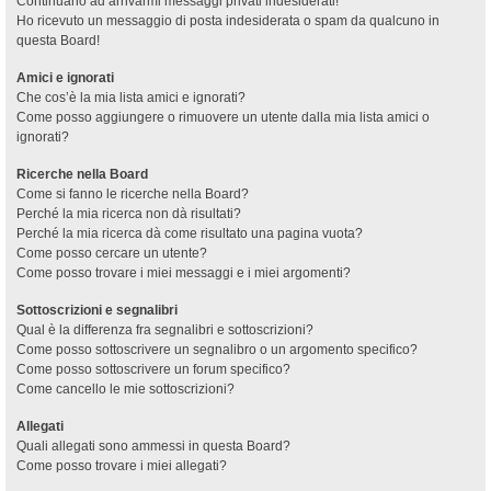
Continuano ad arrivarmi messaggi privati indesiderati!
Ho ricevuto un messaggio di posta indesiderata o spam da qualcuno in
questa Board!
Amici e ignorati
Che cos’è la mia lista amici e ignorati?
Come posso aggiungere o rimuovere un utente dalla mia lista amici o
ignorati?
Ricerche nella Board
Come si fanno le ricerche nella Board?
Perché la mia ricerca non dà risultati?
Perché la mia ricerca dà come risultato una pagina vuota?
Come posso cercare un utente?
Come posso trovare i miei messaggi e i miei argomenti?
Sottoscrizioni e segnalibri
Qual è la differenza fra segnalibri e sottoscrizioni?
Come posso sottoscrivere un segnalibro o un argomento specifico?
Come posso sottoscrivere un forum specifico?
Come cancello le mie sottoscrizioni?
Allegati
Quali allegati sono ammessi in questa Board?
Come posso trovare i miei allegati?