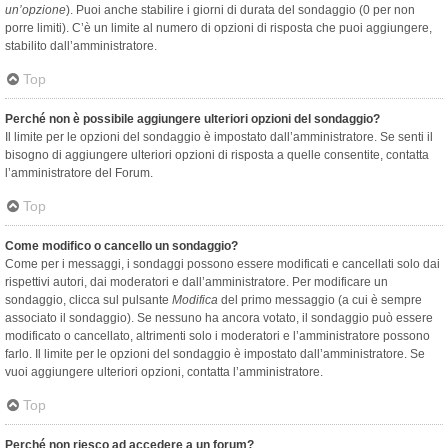
un’opzione
). Puoi anche stabilire i giorni di durata del sondaggio (0 per non
porre limiti). C’è un limite al numero di opzioni di risposta che puoi aggiungere,
stabilito dall’amministratore.
Top
Perché non è possibile aggiungere ulteriori opzioni del sondaggio?
Il limite per le opzioni del sondaggio è impostato dall’amministratore. Se senti il
bisogno di aggiungere ulteriori opzioni di risposta a quelle consentite, contatta
l’amministratore del Forum.
Top
Come modifico o cancello un sondaggio?
Come per i messaggi, i sondaggi possono essere modificati e cancellati solo dai
rispettivi autori, dai moderatori e dall’amministratore. Per modificare un
sondaggio, clicca sul pulsante
Modifica
del primo messaggio (a cui è sempre
associato il sondaggio). Se nessuno ha ancora votato, il sondaggio può essere
modificato o cancellato, altrimenti solo i moderatori e l’amministratore possono
farlo. Il limite per le opzioni del sondaggio è impostato dall’amministratore. Se
vuoi aggiungere ulteriori opzioni, contatta l’amministratore.
Top
Perché non riesco ad accedere a un forum?