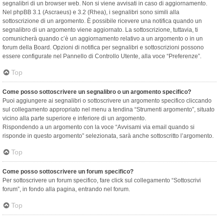
segnalibri di un browser web. Non si viene avvisati in caso di aggiornamento.
Nel phpBB 3.1 (Ascraeus) e 3.2 (Rhea), i segnalibri sono simili alla
sottoscrizione di un argomento. È possibile ricevere una notifica quando un
segnalibro di un argomento viene aggiornato. La sottoscrizione, tuttavia, ti
comunicherà quando c’è un aggiornamento relativo a un argomento o in un
forum della Board. Opzioni di notifica per segnalibri e sottoscrizioni possono
essere configurate nel Pannello di Controllo Utente, alla voce “Preferenze”.
Top
Come posso sottoscrivere un segnalibro o un argomento specifico?
Puoi aggiungere ai segnalibri o sottoscrivere un argomento specifico cliccando
sul collegamento appropriato nel menu a tendina “Strumenti argomento”, situato
vicino alla parte superiore e inferiore di un argomento.
Rispondendo a un argomento con la voce “Avvisami via email quando si
risponde in questo argomento” selezionata, sarà anche sottoscritto l’argomento.
Top
Come posso sottoscrivere un forum specifico?
Per sottoscrivere un forum specifico, fare click sul collegamento “Sottoscrivi
forum”, in fondo alla pagina, entrando nel forum.
Top