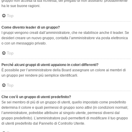
gruppo non accetta la tua richiesta, sei pregato di non assillarlo: probabilmente
ha le sue buone ragioni.
Top
Come divento leader di un gruppo?
I gruppi vengono creati dall’amministratore, che ne stabilisce anche il leader. Se
desideri creare un nuovo gruppo, contatta l’amministratore via posta elettronica
o con un messaggio privato.
Top
Perché alcuni gruppi di utenti appaiono in colori differenti?
È possibile per l’amministratore della Board assegnare un colore ai membri di
un gruppo per rendere più semplice identificarli.
Top
Che cos’è un gruppo di utenti predefinito?
Se sei membro di più di un gruppo di utenti, quello impostato come predefinito
determina il colore e quali permessi di gruppo sono attivi (in condizioni normali;
l’amministratore, potrebbe attribuire al singolo utente, permessi diversi dal
gruppo predefinito). L’amministratore può permetterti di modificare il tuo gruppo
di utenti predefinito dal Pannello di Controllo Utente.