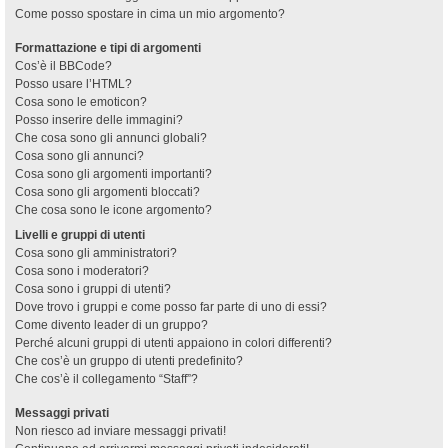
Come posso spostare in cima un mio argomento?
Formattazione e tipi di argomenti
Cos’è il BBCode?
Posso usare l’HTML?
Cosa sono le emoticon?
Posso inserire delle immagini?
Che cosa sono gli annunci globali?
Cosa sono gli annunci?
Cosa sono gli argomenti importanti?
Cosa sono gli argomenti bloccati?
Che cosa sono le icone argomento?
Livelli e gruppi di utenti
Cosa sono gli amministratori?
Cosa sono i moderatori?
Cosa sono i gruppi di utenti?
Dove trovo i gruppi e come posso far parte di uno di essi?
Come divento leader di un gruppo?
Perché alcuni gruppi di utenti appaiono in colori differenti?
Che cos’è un gruppo di utenti predefinito?
Che cos’è il collegamento “Staff”?
Messaggi privati
Non riesco ad inviare messaggi privati!