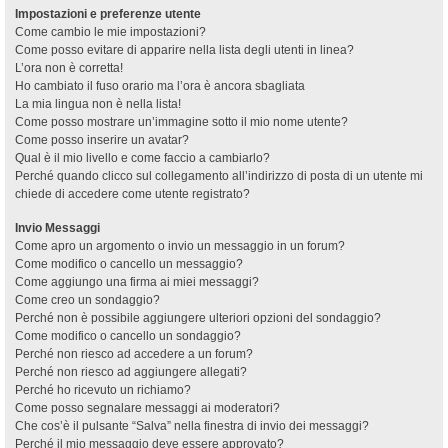
Impostazioni e preferenze utente
Come cambio le mie impostazioni?
Come posso evitare di apparire nella lista degli utenti in linea?
L’ora non è corretta!
Ho cambiato il fuso orario ma l’ora è ancora sbagliata
La mia lingua non è nella lista!
Come posso mostrare un’immagine sotto il mio nome utente?
Come posso inserire un avatar?
Qual è il mio livello e come faccio a cambiarlo?
Perché quando clicco sul collegamento all’indirizzo di posta di un utente mi
chiede di accedere come utente registrato?
Invio Messaggi
Come apro un argomento o invio un messaggio in un forum?
Come modifico o cancello un messaggio?
Come aggiungo una firma ai miei messaggi?
Come creo un sondaggio?
Perché non è possibile aggiungere ulteriori opzioni del sondaggio?
Come modifico o cancello un sondaggio?
Perché non riesco ad accedere a un forum?
Perché non riesco ad aggiungere allegati?
Perché ho ricevuto un richiamo?
Come posso segnalare messaggi ai moderatori?
Che cos’è il pulsante “Salva” nella finestra di invio dei messaggi?
Perché il mio messaggio deve essere approvato?