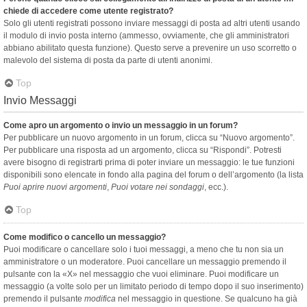
chiede di accedere come utente registrato?
Solo gli utenti registrati possono inviare messaggi di posta ad altri utenti usando
il modulo di invio posta interno (ammesso, ovviamente, che gli amministratori
abbiano abilitato questa funzione). Questo serve a prevenire un uso scorretto o
malevolo del sistema di posta da parte di utenti anonimi.
Top
Invio Messaggi
Come apro un argomento o invio un messaggio in un forum?
Per pubblicare un nuovo argomento in un forum, clicca su “Nuovo argomento”.
Per pubblicare una risposta ad un argomento, clicca su “Rispondi”. Potresti
avere bisogno di registrarti prima di poter inviare un messaggio: le tue funzioni
disponibili sono elencate in fondo alla pagina del forum o dell’argomento (la lista
Puoi aprire nuovi argomenti
,
Puoi votare nei sondaggi
, ecc.).
Top
Come modifico o cancello un messaggio?
Puoi modificare o cancellare solo i tuoi messaggi, a meno che tu non sia un
amministratore o un moderatore. Puoi cancellare un messaggio premendo il
pulsante con la «X» nel messaggio che vuoi eliminare. Puoi modificare un
messaggio (a volte solo per un limitato periodo di tempo dopo il suo inserimento)
premendo il pulsante
modifica
nel messaggio in questione. Se qualcuno ha già