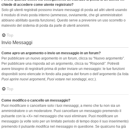
chiede di accedere come utente registrato?
Solo gli utenti registrati possono inviare messaggi di posta ad altri utenti usando
il modulo di invio posta interno (ammesso, ovviamente, che gli amministratori
abbiano abilitato questa funzione). Questo serve a prevenire un uso scorretto o
malevolo del sistema di posta da parte di utenti anonimi.
Top
Invio Messaggi
Come apro un argomento o invio un messaggio in un forum?
Per pubblicare un nuovo argomento in un forum, clicca su “Nuovo argomento”.
Per pubblicare una risposta ad un argomento, clicca su “Rispondi”. Potresti
avere bisogno di registrarti prima di poter inviare un messaggio: le tue funzioni
disponibili sono elencate in fondo alla pagina del forum o dell’argomento (la lista
Puoi aprire nuovi argomenti
,
Puoi votare nei sondaggi
, ecc.).
Top
Come modifico o cancello un messaggio?
Puoi modificare o cancellare solo i tuoi messaggi, a meno che tu non sia un
amministratore o un moderatore. Puoi cancellare un messaggio premendo il
pulsante con la «X» nel messaggio che vuoi eliminare. Puoi modificare un
messaggio (a volte solo per un limitato periodo di tempo dopo il suo inserimento)
premendo il pulsante
modifica
nel messaggio in questione. Se qualcuno ha già