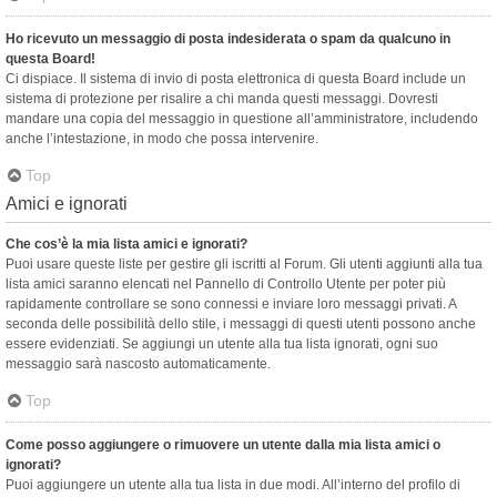
Ho ricevuto un messaggio di posta indesiderata o spam da qualcuno in
questa Board!
Ci dispiace. Il sistema di invio di posta elettronica di questa Board include un
sistema di protezione per risalire a chi manda questi messaggi. Dovresti
mandare una copia del messaggio in questione all’amministratore, includendo
anche l’intestazione, in modo che possa intervenire.
Top
Amici e ignorati
Che cos’è la mia lista amici e ignorati?
Puoi usare queste liste per gestire gli iscritti al Forum. Gli utenti aggiunti alla tua
lista amici saranno elencati nel Pannello di Controllo Utente per poter più
rapidamente controllare se sono connessi e inviare loro messaggi privati. A
seconda delle possibilità dello stile, i messaggi di questi utenti possono anche
essere evidenziati. Se aggiungi un utente alla tua lista ignorati, ogni suo
messaggio sarà nascosto automaticamente.
Top
Come posso aggiungere o rimuovere un utente dalla mia lista amici o
ignorati?
Puoi aggiungere un utente alla tua lista in due modi. All’interno del profilo di