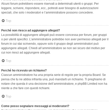
Alcuni forum potrebbero essere riservati a determinati utenti o gruppi. Per
leggere, scrivere, rispondere, ecc., potresti aver bisogno di autorizzazioni
speciali, che solo i moderatori e l’amministratore possono concedere.
Top
Perché non riesco ad aggiungere allegati?
La possibilità di aggiungere allegati può essere concessa per forum, per gruppi
o per utenti specifici. L’amministratore potrebbe non aver permesso allegati per il
forum in cui stai scrivendo, oppure solo il gruppo degli amministratori può
aggiungere allegati. Chiedi all’amministratore se non sei sicuro del motivo per
cui non riesci ad aggiungere allegati.
Top
Perché ho ricevuto un richiamo?
Ciascun amministratore ha una propria serie di regole per la propria Board. Se
pensa che tu ne abbia infranta una, può mandarti un richiamo. Ti preghiamo di
notare che questa è una decisione dell’amministratore, e phpBB Limited non ha
niente a che fare con questi richiami.
Top
Come posso segnalare messaggi ai moderatori?