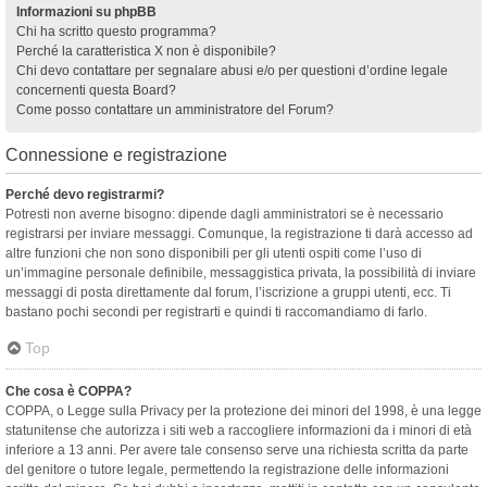
Informazioni su phpBB
Chi ha scritto questo programma?
Perché la caratteristica X non è disponibile?
Chi devo contattare per segnalare abusi e/o per questioni d’ordine legale
concernenti questa Board?
Come posso contattare un amministratore del Forum?
Connessione e registrazione
Perché devo registrarmi?
Potresti non averne bisogno: dipende dagli amministratori se è necessario
registrarsi per inviare messaggi. Comunque, la registrazione ti darà accesso ad
altre funzioni che non sono disponibili per gli utenti ospiti come l’uso di
un’immagine personale definibile, messaggistica privata, la possibilità di inviare
messaggi di posta direttamente dal forum, l’iscrizione a gruppi utenti, ecc. Ti
bastano pochi secondi per registrarti e quindi ti raccomandiamo di farlo.
Top
Che cosa è COPPA?
COPPA, o Legge sulla Privacy per la protezione dei minori del 1998, è una legge
statunitense che autorizza i siti web a raccogliere informazioni da i minori di età
inferiore a 13 anni. Per avere tale consenso serve una richiesta scritta da parte
del genitore o tutore legale, permettendo la registrazione delle informazioni