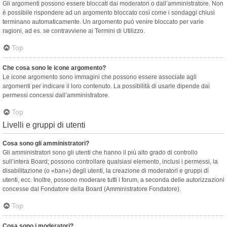
Gli argomenti possono essere bloccati dai moderatori o dall’amministratore. Non
è possibile rispondere ad un argomento bloccato così come i sondaggi chiusi
terminano automaticamente. Un argomento può venire bloccato per varie
ragioni, ad es. se contravviene ai Termini di Utilizzo.
Top
Che cosa sono le icone argomento?
Le icone argomento sono immagini che possono essere associate agli
argomenti per indicare il loro contenuto. La possibilità di usarle dipende dai
permessi concessi dall’amministratore.
Top
Livelli e gruppi di utenti
Cosa sono gli amministratori?
Gli amministratori sono gli utenti che hanno il più alto grado di controllo
sull’intera Board; possono controllare qualsiasi elemento, inclusi i permessi, la
disabilitazione (o «ban») degli utenti, la creazione di moderatori e gruppi di
utenti, ecc. Inoltre, possono moderare tutti i forum, a seconda delle autorizzazioni
concesse dal Fondatore della Board (Amministratore Fondatore).
Top
Cosa sono i moderatori?