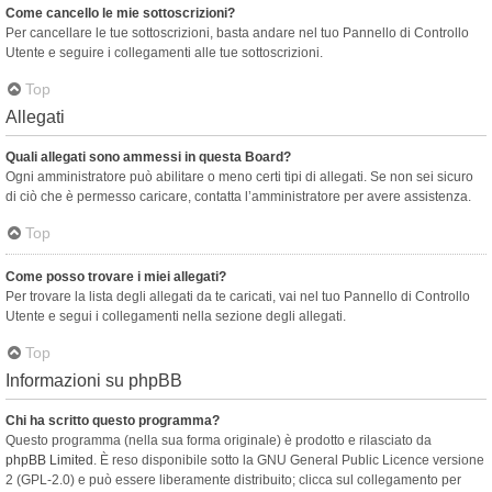
Come cancello le mie sottoscrizioni?
Per cancellare le tue sottoscrizioni, basta andare nel tuo Pannello di Controllo
Utente e seguire i collegamenti alle tue sottoscrizioni.
Top
Allegati
Quali allegati sono ammessi in questa Board?
Ogni amministratore può abilitare o meno certi tipi di allegati. Se non sei sicuro
di ciò che è permesso caricare, contatta l’amministratore per avere assistenza.
Top
Come posso trovare i miei allegati?
Per trovare la lista degli allegati da te caricati, vai nel tuo Pannello di Controllo
Utente e segui i collegamenti nella sezione degli allegati.
Top
Informazioni su phpBB
Chi ha scritto questo programma?
Questo programma (nella sua forma originale) è prodotto e rilasciato da
phpBB Limited
. È reso disponibile sotto la GNU General Public Licence versione
2 (GPL-2.0) e può essere liberamente distribuito; clicca sul collegamento per