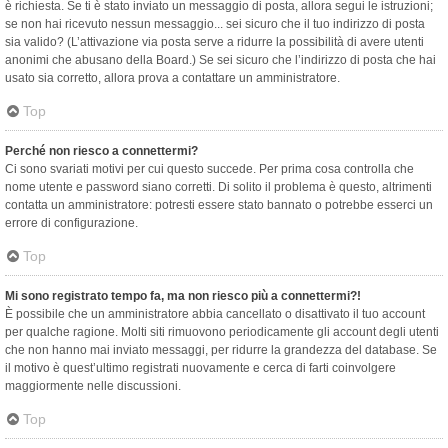
è richiesta. Se ti è stato inviato un messaggio di posta, allora segui le istruzioni;
se non hai ricevuto nessun messaggio... sei sicuro che il tuo indirizzo di posta
sia valido? (L’attivazione via posta serve a ridurre la possibilità di avere utenti
anonimi che abusano della Board.) Se sei sicuro che l’indirizzo di posta che hai
usato sia corretto, allora prova a contattare un amministratore.
Top
Perché non riesco a connettermi?
Ci sono svariati motivi per cui questo succede. Per prima cosa controlla che
nome utente e password siano corretti. Di solito il problema è questo, altrimenti
contatta un amministratore: potresti essere stato bannato o potrebbe esserci un
errore di configurazione.
Top
Mi sono registrato tempo fa, ma non riesco più a connettermi?!
È possibile che un amministratore abbia cancellato o disattivato il tuo account
per qualche ragione. Molti siti rimuovono periodicamente gli account degli utenti
che non hanno mai inviato messaggi, per ridurre la grandezza del database. Se
il motivo è quest’ultimo registrati nuovamente e cerca di farti coinvolgere
maggiormente nelle discussioni.
Top