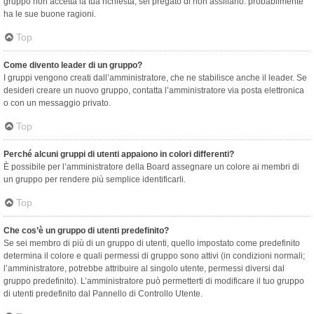
gruppo non accetta la tua richiesta, sei pregato di non assillarlo: probabilmente
ha le sue buone ragioni.
Top
Come divento leader di un gruppo?
I gruppi vengono creati dall’amministratore, che ne stabilisce anche il leader. Se
desideri creare un nuovo gruppo, contatta l’amministratore via posta elettronica
o con un messaggio privato.
Top
Perché alcuni gruppi di utenti appaiono in colori differenti?
È possibile per l’amministratore della Board assegnare un colore ai membri di
un gruppo per rendere più semplice identificarli.
Top
Che cos’è un gruppo di utenti predefinito?
Se sei membro di più di un gruppo di utenti, quello impostato come predefinito
determina il colore e quali permessi di gruppo sono attivi (in condizioni normali;
l’amministratore, potrebbe attribuire al singolo utente, permessi diversi dal
gruppo predefinito). L’amministratore può permetterti di modificare il tuo gruppo
di utenti predefinito dal Pannello di Controllo Utente.