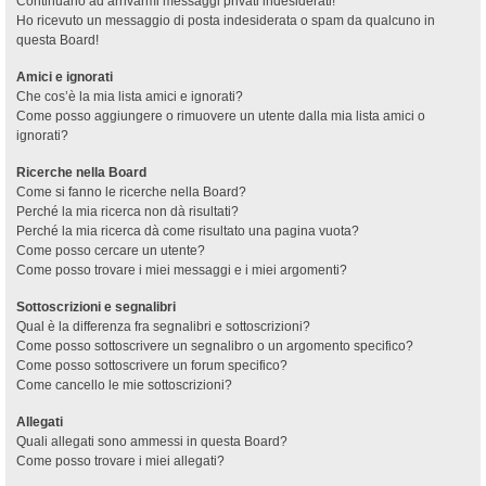
Continuano ad arrivarmi messaggi privati indesiderati!
Ho ricevuto un messaggio di posta indesiderata o spam da qualcuno in
questa Board!
Amici e ignorati
Che cos’è la mia lista amici e ignorati?
Come posso aggiungere o rimuovere un utente dalla mia lista amici o
ignorati?
Ricerche nella Board
Come si fanno le ricerche nella Board?
Perché la mia ricerca non dà risultati?
Perché la mia ricerca dà come risultato una pagina vuota?
Come posso cercare un utente?
Come posso trovare i miei messaggi e i miei argomenti?
Sottoscrizioni e segnalibri
Qual è la differenza fra segnalibri e sottoscrizioni?
Come posso sottoscrivere un segnalibro o un argomento specifico?
Come posso sottoscrivere un forum specifico?
Come cancello le mie sottoscrizioni?
Allegati
Quali allegati sono ammessi in questa Board?
Come posso trovare i miei allegati?