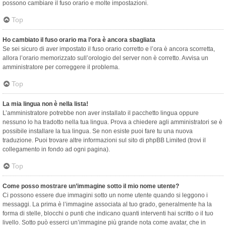
possono cambiare il fuso orario e molte impostazioni.
Top
Ho cambiato il fuso orario ma l’ora è ancora sbagliata
Se sei sicuro di aver impostato il fuso orario corretto e l’ora è ancora scorretta,
allora l’orario memorizzato sull’orologio del server non è corretto. Avvisa un
amministratore per correggere il problema.
Top
La mia lingua non è nella lista!
L’amministratore potrebbe non aver installato il pacchetto lingua oppure
nessuno lo ha tradotto nella tua lingua. Prova a chiedere agli amministratori se è
possibile installare la tua lingua. Se non esiste puoi fare tu una nuova
traduzione. Puoi trovare altre informazioni sul sito di phpBB Limited (trovi il
collegamento in fondo ad ogni pagina).
Top
Come posso mostrare un’immagine sotto il mio nome utente?
Ci possono essere due immagini sotto un nome utente quando si leggono i
messaggi. La prima è l’immagine associata al tuo grado, generalmente ha la
forma di stelle, blocchi o punti che indicano quanti interventi hai scritto o il tuo
livello. Sotto può esserci un’immagine più grande nota come avatar, che in