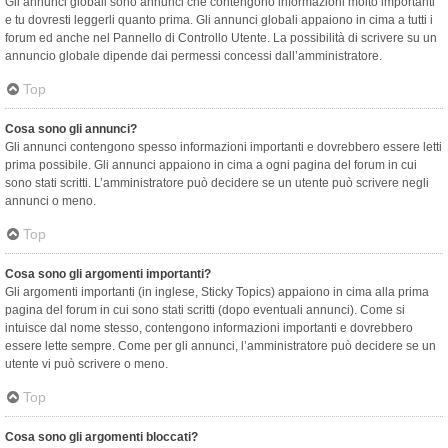
Gli annunci globali sono annunci che contengono informazioni molto importanti
e tu dovresti leggerli quanto prima. Gli annunci globali appaiono in cima a tutti i
forum ed anche nel Pannello di Controllo Utente. La possibilità di scrivere su un
annuncio globale dipende dai permessi concessi dall’amministratore.
Top
Cosa sono gli annunci?
Gli annunci contengono spesso informazioni importanti e dovrebbero essere letti
prima possibile. Gli annunci appaiono in cima a ogni pagina del forum in cui
sono stati scritti. L’amministratore può decidere se un utente può scrivere negli
annunci o meno.
Top
Cosa sono gli argomenti importanti?
Gli argomenti importanti (in inglese, Sticky Topics) appaiono in cima alla prima
pagina del forum in cui sono stati scritti (dopo eventuali annunci). Come si
intuisce dal nome stesso, contengono informazioni importanti e dovrebbero
essere lette sempre. Come per gli annunci, l’amministratore può decidere se un
utente vi può scrivere o meno.
Top
Cosa sono gli argomenti bloccati?