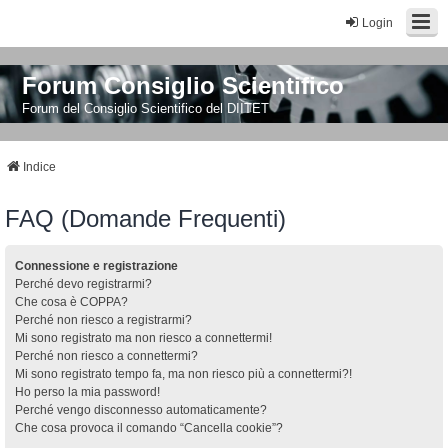
Login
Forum Consiglio Scientifico
Forum del Consiglio Scientifico del DIITET
Indice
FAQ (Domande Frequenti)
Connessione e registrazione
Perché devo registrarmi?
Che cosa è COPPA?
Perché non riesco a registrarmi?
Mi sono registrato ma non riesco a connettermi!
Perché non riesco a connettermi?
Mi sono registrato tempo fa, ma non riesco più a connettermi?!
Ho perso la mia password!
Perché vengo disconnesso automaticamente?
Che cosa provoca il comando “Cancella cookie”?