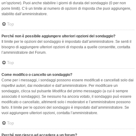
un’opzione
). Puoi anche stabilire i giorni di durata del sondaggio (0 per non
porre limiti). C’è un limite al numero di opzioni di risposta che puoi aggiungere,
stabilito dall’amministratore.
Top
Perché non è possibile aggiungere ulteriori opzioni del sondaggio?
Il limite per le opzioni del sondaggio è impostato dall’amministratore. Se senti il
bisogno di aggiungere ulteriori opzioni di risposta a quelle consentite, contatta
l’amministratore del Forum.
Top
Come modifico o cancello un sondaggio?
Come per i messaggi, i sondaggi possono essere modificati e cancellati solo dai
rispettivi autori, dai moderatori e dall’amministratore. Per modificare un
sondaggio, clicca sul pulsante
Modifica
del primo messaggio (a cui è sempre
associato il sondaggio). Se nessuno ha ancora votato, il sondaggio può essere
modificato o cancellato, altrimenti solo i moderatori e l’amministratore possono
farlo. Il limite per le opzioni del sondaggio è impostato dall’amministratore. Se
vuoi aggiungere ulteriori opzioni, contatta l’amministratore.
Top
Perché non riesco ad accedere a un forum?