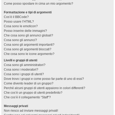
Come posso spostare in cima un mio argomento?
Formattazione e tipi di argomenti
Cos’è il BBCode?
Posso usare l’HTML?
Cosa sono le emoticon?
Posso inserire delle immagini?
Che cosa sono gli annunci globali?
Cosa sono gli annunci?
Cosa sono gli argomenti importanti?
Cosa sono gli argomenti bloccati?
Che cosa sono le icone argomento?
Livelli e gruppi di utenti
Cosa sono gli amministratori?
Cosa sono i moderatori?
Cosa sono i gruppi di utenti?
Dove trovo i gruppi e come posso far parte di uno di essi?
Come divento leader di un gruppo?
Perché alcuni gruppi di utenti appaiono in colori differenti?
Che cos’è un gruppo di utenti predefinito?
Che cos’è il collegamento “Staff”?
Messaggi privati
Non riesco ad inviare messaggi privati!