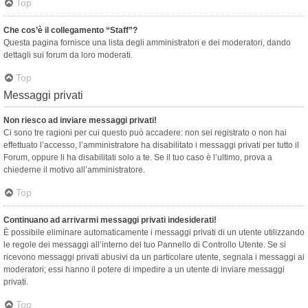
Top
Che cos’è il collegamento “Staff”?
Questa pagina fornisce una lista degli amministratori e dei moderatori, dando
dettagli sui forum da loro moderati.
Top
Messaggi privati
Non riesco ad inviare messaggi privati!
Ci sono tre ragioni per cui questo può accadere: non sei registrato o non hai
effettuato l’accesso, l’amministratore ha disabilitato i messaggi privati per tutto il
Forum, oppure li ha disabilitati solo a te. Se il tuo caso è l’ultimo, prova a
chiederne il motivo all’amministratore.
Top
Continuano ad arrivarmi messaggi privati indesiderati!
È possibile eliminare automaticamente i messaggi privati ​​di un utente utilizzando
le regole dei messaggi all’interno del tuo Pannello di Controllo Utente. Se si
ricevono messaggi privati ​​abusivi da un particolare utente, segnala i messaggi ai
moderatori; essi hanno il potere di impedire a un utente di inviare messaggi
privati​​.
Top