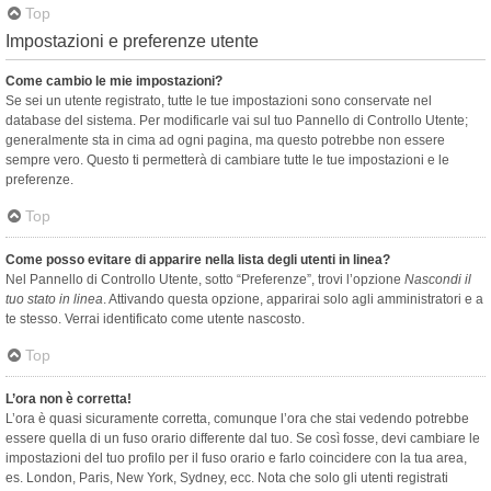
Top
Impostazioni e preferenze utente
Come cambio le mie impostazioni?
Se sei un utente registrato, tutte le tue impostazioni sono conservate nel
database del sistema. Per modificarle vai sul tuo Pannello di Controllo Utente;
generalmente sta in cima ad ogni pagina, ma questo potrebbe non essere
sempre vero. Questo ti permetterà di cambiare tutte le tue impostazioni e le
preferenze.
Top
Come posso evitare di apparire nella lista degli utenti in linea?
Nel Pannello di Controllo Utente, sotto “Preferenze”, trovi l’opzione
Nascondi il
tuo stato in linea
. Attivando questa opzione, apparirai solo agli amministratori e a
te stesso. Verrai identificato come utente nascosto.
Top
L’ora non è corretta!
L’ora è quasi sicuramente corretta, comunque l’ora che stai vedendo potrebbe
essere quella di un fuso orario differente dal tuo. Se così fosse, devi cambiare le
impostazioni del tuo profilo per il fuso orario e farlo coincidere con la tua area,
es. London, Paris, New York, Sydney, ecc. Nota che solo gli utenti registrati