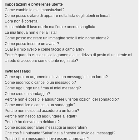
Impostazioni e preferenze utente
Come cambio le mie impostazioni?
Come posso evitare di apparire nella lista degli utenti in linea?
L’ora non è corretta!
Ho cambiato il fuso orario ma l’ora è ancora sbagliata
La mia lingua non è nella lista!
Come posso mostrare un’immagine sotto il mio nome utente?
Come posso inserire un avatar?
Qual è il mio livello e come faccio a cambiarlo?
Perché quando clicco sul collegamento all’indirizzo di posta di un utente mi
chiede di accedere come utente registrato?
Invio Messaggi
Come apro un argomento o invio un messaggio in un forum?
Come modifico o cancello un messaggio?
Come aggiungo una firma ai miei messaggi?
Come creo un sondaggio?
Perché non è possibile aggiungere ulteriori opzioni del sondaggio?
Come modifico o cancello un sondaggio?
Perché non riesco ad accedere a un forum?
Perché non riesco ad aggiungere allegati?
Perché ho ricevuto un richiamo?
Come posso segnalare messaggi ai moderatori?
Che cos’è il pulsante “Salva” nella finestra di invio dei messaggi?
Perché il mio messaggio deve essere approvato?