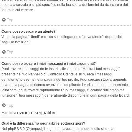
ricerca avanzata e sii più specifico nella tua scelta dei termini da ricercare e dei
forum in cui cercare.
Top
Come posso cercare un utente?
Vai nella pagina “Utenti” e clicca sul collegamento “trova utente”, dopodiché
segui le istruzioni.
Top
Come posso trovare i miei messaggi e i miei argomenti?
Puoi trovare i messaggi da te inseriti cliccando su “Mostra i tuoi messaggi”
presente nel tuo Pannello di Controllo Utente, e su “Cerca i messaggi
dell’utente” presente nella pagina del tuo profilo. Puoi cercare i tuoi argomenti,
usando la pagina di ricerca avanzata, compilando i vari campi opportunamente.
Puoi comunque trovare rapidamente i tuoi messaggi, cliccando sull’omonima
funzione “I tuoi messaggi”, generalmente disponibile in ogni pagina della Board.
Top
Sottoscrizioni e segnalibri
Qual è la differenza fra segnalibri e sottoscrizioni?
Nel phpBB 3.0 (Olympus), i segnalibri lavorano in modo molto simile ai