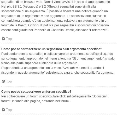
segnalibri di un browser web. Non si viene avvisati in caso di aggiornamento.
Nel phpBB 3.1 (Ascraeus) e 3.2 (Rhea), i segnalibri sono simili alla
sottoscrizione di un argomento. È possibile ricevere una notifica quando un
segnalibro di un argomento viene aggiornato. La sottoscrizione, tuttavia, ti
comunicherà quando c’è un aggiornamento relativo a un argomento o in un
forum della Board. Opzioni di notifica per segnalibri e sottoscrizioni possono
essere configurate nel Pannello di Controllo Utente, alla voce “Preferenze”.
Top
Come posso sottoscrivere un segnalibro o un argomento specifico?
Puoi aggiungere ai segnalibri o sottoscrivere un argomento specifico cliccando
sul collegamento appropriato nel menu a tendina “Strumenti argomento”, situato
vicino alla parte superiore e inferiore di un argomento.
Rispondendo a un argomento con la voce “Avvisami via email quando si
risponde in questo argomento” selezionata, sarà anche sottoscritto l’argomento.
Top
Come posso sottoscrivere un forum specifico?
Per sottoscrivere un forum specifico, fare click sul collegamento “Sottoscrivi
forum”, in fondo alla pagina, entrando nel forum.
Top