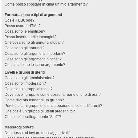
Come posso spostare in cima un mio argomento?
Formattazione e tipi di argomenti
Cos’è il BBCode?
Posso usare l’HTML?
Cosa sono le emoticon?
Posso inserire delle immagini?
Che cosa sono gli annunci globali?
Cosa sono gli annunci?
Cosa sono gli argomenti importanti?
Cosa sono gli argomenti bloccati?
Che cosa sono le icone argomento?
Livelli e gruppi di utenti
Cosa sono gli amministratori?
Cosa sono i moderatori?
Cosa sono i gruppi di utenti?
Dove trovo i gruppi e come posso far parte di uno di essi?
Come divento leader di un gruppo?
Perché alcuni gruppi di utenti appaiono in colori differenti?
Che cos’è un gruppo di utenti predefinito?
Che cos’è il collegamento “Staff”?
Messaggi privati
Non riesco ad inviare messaggi privati!