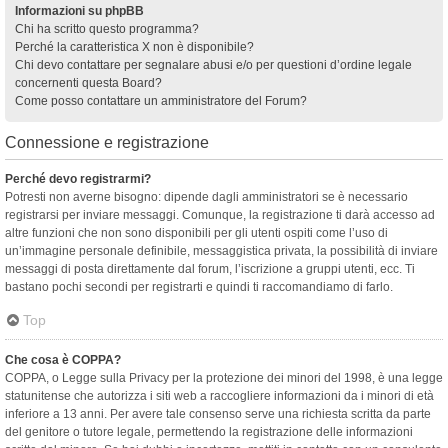
Informazioni su phpBB
Chi ha scritto questo programma?
Perché la caratteristica X non è disponibile?
Chi devo contattare per segnalare abusi e/o per questioni d’ordine legale
concernenti questa Board?
Come posso contattare un amministratore del Forum?
Connessione e registrazione
Perché devo registrarmi?
Potresti non averne bisogno: dipende dagli amministratori se è necessario
registrarsi per inviare messaggi. Comunque, la registrazione ti darà accesso ad
altre funzioni che non sono disponibili per gli utenti ospiti come l’uso di
un’immagine personale definibile, messaggistica privata, la possibilità di inviare
messaggi di posta direttamente dal forum, l’iscrizione a gruppi utenti, ecc. Ti
bastano pochi secondi per registrarti e quindi ti raccomandiamo di farlo.
Top
Che cosa è COPPA?
COPPA, o Legge sulla Privacy per la protezione dei minori del 1998, è una legge
statunitense che autorizza i siti web a raccogliere informazioni da i minori di età
inferiore a 13 anni. Per avere tale consenso serve una richiesta scritta da parte
del genitore o tutore legale, permettendo la registrazione delle informazioni