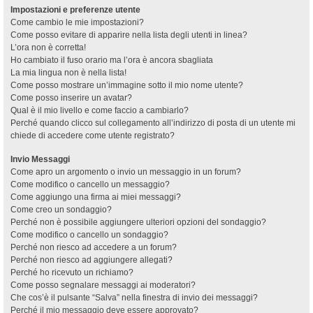
Impostazioni e preferenze utente
Come cambio le mie impostazioni?
Come posso evitare di apparire nella lista degli utenti in linea?
L’ora non è corretta!
Ho cambiato il fuso orario ma l’ora è ancora sbagliata
La mia lingua non è nella lista!
Come posso mostrare un’immagine sotto il mio nome utente?
Come posso inserire un avatar?
Qual è il mio livello e come faccio a cambiarlo?
Perché quando clicco sul collegamento all’indirizzo di posta di un utente mi
chiede di accedere come utente registrato?
Invio Messaggi
Come apro un argomento o invio un messaggio in un forum?
Come modifico o cancello un messaggio?
Come aggiungo una firma ai miei messaggi?
Come creo un sondaggio?
Perché non è possibile aggiungere ulteriori opzioni del sondaggio?
Come modifico o cancello un sondaggio?
Perché non riesco ad accedere a un forum?
Perché non riesco ad aggiungere allegati?
Perché ho ricevuto un richiamo?
Come posso segnalare messaggi ai moderatori?
Che cos’è il pulsante “Salva” nella finestra di invio dei messaggi?
Perché il mio messaggio deve essere approvato?