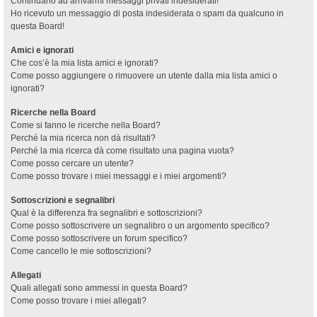
Continuano ad arrivarmi messaggi privati indesiderati!
Ho ricevuto un messaggio di posta indesiderata o spam da qualcuno in
questa Board!
Amici e ignorati
Che cos’è la mia lista amici e ignorati?
Come posso aggiungere o rimuovere un utente dalla mia lista amici o
ignorati?
Ricerche nella Board
Come si fanno le ricerche nella Board?
Perché la mia ricerca non dà risultati?
Perché la mia ricerca dà come risultato una pagina vuota?
Come posso cercare un utente?
Come posso trovare i miei messaggi e i miei argomenti?
Sottoscrizioni e segnalibri
Qual è la differenza fra segnalibri e sottoscrizioni?
Come posso sottoscrivere un segnalibro o un argomento specifico?
Come posso sottoscrivere un forum specifico?
Come cancello le mie sottoscrizioni?
Allegati
Quali allegati sono ammessi in questa Board?
Come posso trovare i miei allegati?