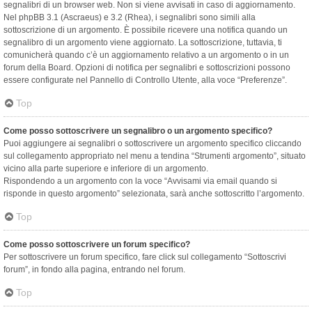
segnalibri di un browser web. Non si viene avvisati in caso di aggiornamento.
Nel phpBB 3.1 (Ascraeus) e 3.2 (Rhea), i segnalibri sono simili alla
sottoscrizione di un argomento. È possibile ricevere una notifica quando un
segnalibro di un argomento viene aggiornato. La sottoscrizione, tuttavia, ti
comunicherà quando c’è un aggiornamento relativo a un argomento o in un
forum della Board. Opzioni di notifica per segnalibri e sottoscrizioni possono
essere configurate nel Pannello di Controllo Utente, alla voce “Preferenze”.
Top
Come posso sottoscrivere un segnalibro o un argomento specifico?
Puoi aggiungere ai segnalibri o sottoscrivere un argomento specifico cliccando
sul collegamento appropriato nel menu a tendina “Strumenti argomento”, situato
vicino alla parte superiore e inferiore di un argomento.
Rispondendo a un argomento con la voce “Avvisami via email quando si
risponde in questo argomento” selezionata, sarà anche sottoscritto l’argomento.
Top
Come posso sottoscrivere un forum specifico?
Per sottoscrivere un forum specifico, fare click sul collegamento “Sottoscrivi
forum”, in fondo alla pagina, entrando nel forum.
Top