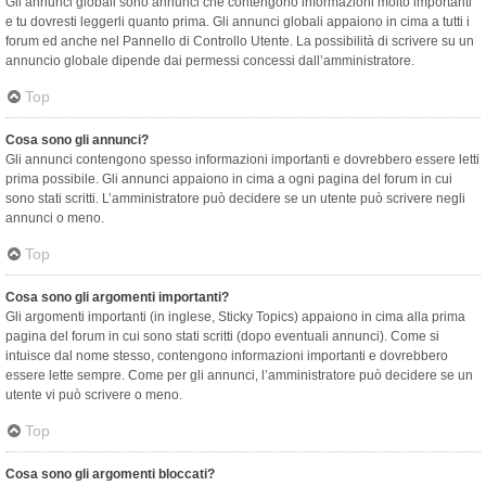
Gli annunci globali sono annunci che contengono informazioni molto importanti
e tu dovresti leggerli quanto prima. Gli annunci globali appaiono in cima a tutti i
forum ed anche nel Pannello di Controllo Utente. La possibilità di scrivere su un
annuncio globale dipende dai permessi concessi dall’amministratore.
Top
Cosa sono gli annunci?
Gli annunci contengono spesso informazioni importanti e dovrebbero essere letti
prima possibile. Gli annunci appaiono in cima a ogni pagina del forum in cui
sono stati scritti. L’amministratore può decidere se un utente può scrivere negli
annunci o meno.
Top
Cosa sono gli argomenti importanti?
Gli argomenti importanti (in inglese, Sticky Topics) appaiono in cima alla prima
pagina del forum in cui sono stati scritti (dopo eventuali annunci). Come si
intuisce dal nome stesso, contengono informazioni importanti e dovrebbero
essere lette sempre. Come per gli annunci, l’amministratore può decidere se un
utente vi può scrivere o meno.
Top
Cosa sono gli argomenti bloccati?