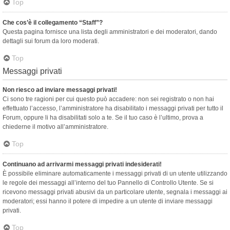
Top
Che cos’è il collegamento “Staff”?
Questa pagina fornisce una lista degli amministratori e dei moderatori, dando
dettagli sui forum da loro moderati.
Top
Messaggi privati
Non riesco ad inviare messaggi privati!
Ci sono tre ragioni per cui questo può accadere: non sei registrato o non hai
effettuato l’accesso, l’amministratore ha disabilitato i messaggi privati per tutto il
Forum, oppure li ha disabilitati solo a te. Se il tuo caso è l’ultimo, prova a
chiederne il motivo all’amministratore.
Top
Continuano ad arrivarmi messaggi privati indesiderati!
È possibile eliminare automaticamente i messaggi privati ​​di un utente utilizzando
le regole dei messaggi all’interno del tuo Pannello di Controllo Utente. Se si
ricevono messaggi privati ​​abusivi da un particolare utente, segnala i messaggi ai
moderatori; essi hanno il potere di impedire a un utente di inviare messaggi
privati​​.
Top