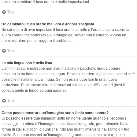
possono cambiare il fuso orario e molte impostazioni.
Top
Ho cambiato il fuso orario ma l’ora è ancora sbagliata
Se sei sicuro di aver impostato il fuso orario corretto e l’ora è ancora scorretta,
allora l’orario memorizzato sull’orologio del server non è corretto. Avvisa un
amministratore per correggere il problema.
Top
La mia lingua non è nella lista!
L’amministratore potrebbe non aver installato il pacchetto lingua oppure
nessuno lo ha tradotto nella tua lingua. Prova a chiedere agli amministratori se è
possibile installare la tua lingua. Se non esiste puoi fare tu una nuova
traduzione. Puoi trovare altre informazioni sul sito di phpBB Limited (trovi il
collegamento in fondo ad ogni pagina).
Top
Come posso mostrare un’immagine sotto il mio nome utente?
Ci possono essere due immagini sotto un nome utente quando si leggono i
messaggi. La prima è l’immagine associata al tuo grado, generalmente ha la
forma di stelle, blocchi o punti che indicano quanti interventi hai scritto o il tuo
livello. Sotto può esserci un’immagine più grande nota come avatar, che in