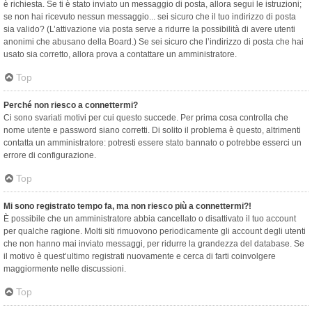
è richiesta. Se ti è stato inviato un messaggio di posta, allora segui le istruzioni;
se non hai ricevuto nessun messaggio... sei sicuro che il tuo indirizzo di posta
sia valido? (L’attivazione via posta serve a ridurre la possibilità di avere utenti
anonimi che abusano della Board.) Se sei sicuro che l’indirizzo di posta che hai
usato sia corretto, allora prova a contattare un amministratore.
Top
Perché non riesco a connettermi?
Ci sono svariati motivi per cui questo succede. Per prima cosa controlla che
nome utente e password siano corretti. Di solito il problema è questo, altrimenti
contatta un amministratore: potresti essere stato bannato o potrebbe esserci un
errore di configurazione.
Top
Mi sono registrato tempo fa, ma non riesco più a connettermi?!
È possibile che un amministratore abbia cancellato o disattivato il tuo account
per qualche ragione. Molti siti rimuovono periodicamente gli account degli utenti
che non hanno mai inviato messaggi, per ridurre la grandezza del database. Se
il motivo è quest’ultimo registrati nuovamente e cerca di farti coinvolgere
maggiormente nelle discussioni.
Top