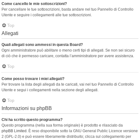
Come cancello le mie sottoscrizioni?
Per cancellare le tue sottoscrizioni, basta andare nel tuo Pannello di Controllo
Utente e seguire i collegamenti alle tue sottoscrizioni.
Top
Allegati
Quali allegati sono ammessi in questa Board?
Ogni amministratore può abilitare o meno certi tipi di allegati. Se non sei sicuro
di ciò che è permesso caricare, contatta l’amministratore per avere assistenza.
Top
Come posso trovare i miei allegati?
Per trovare la lista degli allegati da te caricati, vai nel tuo Pannello di Controllo
Utente e segui i collegamenti nella sezione degli allegati.
Top
Informazioni su phpBB
Chi ha scritto questo programma?
Questo programma (nella sua forma originale) è prodotto e rilasciato da
phpBB Limited
. È reso disponibile sotto la GNU General Public Licence versione
2 (GPL-2.0) e può essere liberamente distribuito; clicca sul collegamento per