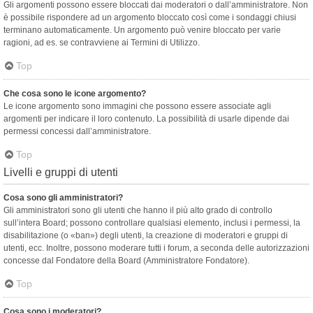
Gli argomenti possono essere bloccati dai moderatori o dall’amministratore. Non
è possibile rispondere ad un argomento bloccato così come i sondaggi chiusi
terminano automaticamente. Un argomento può venire bloccato per varie
ragioni, ad es. se contravviene ai Termini di Utilizzo.
Top
Che cosa sono le icone argomento?
Le icone argomento sono immagini che possono essere associate agli
argomenti per indicare il loro contenuto. La possibilità di usarle dipende dai
permessi concessi dall’amministratore.
Top
Livelli e gruppi di utenti
Cosa sono gli amministratori?
Gli amministratori sono gli utenti che hanno il più alto grado di controllo
sull’intera Board; possono controllare qualsiasi elemento, inclusi i permessi, la
disabilitazione (o «ban») degli utenti, la creazione di moderatori e gruppi di
utenti, ecc. Inoltre, possono moderare tutti i forum, a seconda delle autorizzazioni
concesse dal Fondatore della Board (Amministratore Fondatore).
Top
Cosa sono i moderatori?