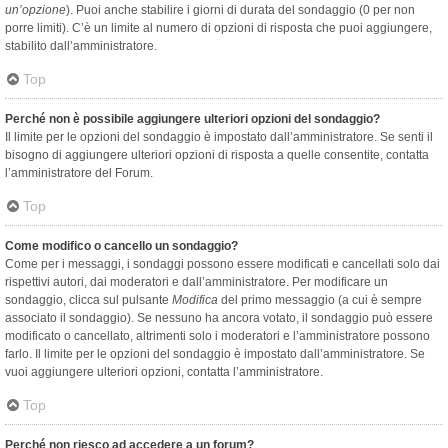
un’opzione
). Puoi anche stabilire i giorni di durata del sondaggio (0 per non
porre limiti). C’è un limite al numero di opzioni di risposta che puoi aggiungere,
stabilito dall’amministratore.
Top
Perché non è possibile aggiungere ulteriori opzioni del sondaggio?
Il limite per le opzioni del sondaggio è impostato dall’amministratore. Se senti il
bisogno di aggiungere ulteriori opzioni di risposta a quelle consentite, contatta
l’amministratore del Forum.
Top
Come modifico o cancello un sondaggio?
Come per i messaggi, i sondaggi possono essere modificati e cancellati solo dai
rispettivi autori, dai moderatori e dall’amministratore. Per modificare un
sondaggio, clicca sul pulsante
Modifica
del primo messaggio (a cui è sempre
associato il sondaggio). Se nessuno ha ancora votato, il sondaggio può essere
modificato o cancellato, altrimenti solo i moderatori e l’amministratore possono
farlo. Il limite per le opzioni del sondaggio è impostato dall’amministratore. Se
vuoi aggiungere ulteriori opzioni, contatta l’amministratore.
Top
Perché non riesco ad accedere a un forum?