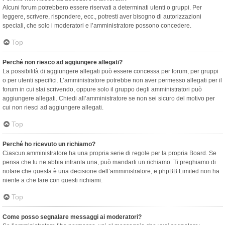
Alcuni forum potrebbero essere riservati a determinati utenti o gruppi. Per
leggere, scrivere, rispondere, ecc., potresti aver bisogno di autorizzazioni
speciali, che solo i moderatori e l’amministratore possono concedere.
Top
Perché non riesco ad aggiungere allegati?
La possibilità di aggiungere allegati può essere concessa per forum, per gruppi
o per utenti specifici. L’amministratore potrebbe non aver permesso allegati per il
forum in cui stai scrivendo, oppure solo il gruppo degli amministratori può
aggiungere allegati. Chiedi all’amministratore se non sei sicuro del motivo per
cui non riesci ad aggiungere allegati.
Top
Perché ho ricevuto un richiamo?
Ciascun amministratore ha una propria serie di regole per la propria Board. Se
pensa che tu ne abbia infranta una, può mandarti un richiamo. Ti preghiamo di
notare che questa è una decisione dell’amministratore, e phpBB Limited non ha
niente a che fare con questi richiami.
Top
Come posso segnalare messaggi ai moderatori?