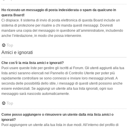
Ho ricevuto un messaggio di posta indesiderata o spam da qualcuno in
questa Board!
Ci dispiace. Il sistema di invio di posta elettronica di questa Board include un
sistema di protezione per risalire a chi manda questi messaggi. Dovresti
mandare una copia del messaggio in questione all’amministratore, includendo
anche l’intestazione, in modo che possa intervenire.
Top
Amici e ignorati
Che cos’è la mia lista amici e ignorati?
Puoi usare queste liste per gestire gli iscritti al Forum. Gli utenti aggiunti alla tua
lista amici saranno elencati nel Pannello di Controllo Utente per poter più
rapidamente controllare se sono connessi e inviare loro messaggi privati. A
seconda delle possibilità dello stile, i messaggi di questi utenti possono anche
essere evidenziati. Se aggiungi un utente alla tua lista ignorati, ogni suo
messaggio sarà nascosto automaticamente.
Top
Come posso aggiungere o rimuovere un utente dalla mia lista amici o
ignorati?
Puoi aggiungere un utente alla tua lista in due modi. All’interno del profilo di