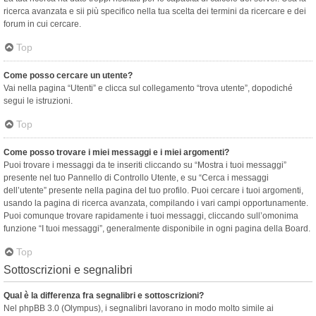
ricerca avanzata e sii più specifico nella tua scelta dei termini da ricercare e dei
forum in cui cercare.
Top
Come posso cercare un utente?
Vai nella pagina “Utenti” e clicca sul collegamento “trova utente”, dopodiché
segui le istruzioni.
Top
Come posso trovare i miei messaggi e i miei argomenti?
Puoi trovare i messaggi da te inseriti cliccando su “Mostra i tuoi messaggi”
presente nel tuo Pannello di Controllo Utente, e su “Cerca i messaggi
dell’utente” presente nella pagina del tuo profilo. Puoi cercare i tuoi argomenti,
usando la pagina di ricerca avanzata, compilando i vari campi opportunamente.
Puoi comunque trovare rapidamente i tuoi messaggi, cliccando sull’omonima
funzione “I tuoi messaggi”, generalmente disponibile in ogni pagina della Board.
Top
Sottoscrizioni e segnalibri
Qual è la differenza fra segnalibri e sottoscrizioni?
Nel phpBB 3.0 (Olympus), i segnalibri lavorano in modo molto simile ai