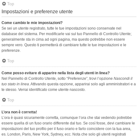
Top
Impostazioni e preferenze utente
Come cambio le mie impostazioni?
Se sei un utente registrato, tutte le tue impostazioni sono conservate nel
database del sistema. Per modificarle vai sul tuo Pannello di Controllo Utente;
generalmente sta in cima ad ogni pagina, ma questo potrebbe non essere
sempre vero. Questo ti permetterà di cambiare tutte le tue impostazioni e le
preferenze.
Top
Come posso evitare di apparire nella lista degli utenti in linea?
Nel Pannello di Controllo Utente, sotto “Preferenze”, trovi l’opzione
Nascondi il
tuo stato in linea
. Attivando questa opzione, apparirai solo agli amministratori e a
te stesso. Verrai identificato come utente nascosto.
Top
L’ora non è corretta!
L’ora è quasi sicuramente corretta, comunque l’ora che stai vedendo potrebbe
essere quella di un fuso orario differente dal tuo. Se così fosse, devi cambiare le
impostazioni del tuo profilo per il fuso orario e farlo coincidere con la tua area,
es. London, Paris, New York, Sydney, ecc. Nota che solo gli utenti registrati