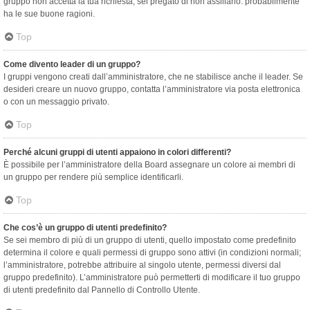
gruppo non accetta la tua richiesta, sei pregato di non assillarlo: probabilmente
ha le sue buone ragioni.
Top
Come divento leader di un gruppo?
I gruppi vengono creati dall’amministratore, che ne stabilisce anche il leader. Se
desideri creare un nuovo gruppo, contatta l’amministratore via posta elettronica
o con un messaggio privato.
Top
Perché alcuni gruppi di utenti appaiono in colori differenti?
È possibile per l’amministratore della Board assegnare un colore ai membri di
un gruppo per rendere più semplice identificarli.
Top
Che cos’è un gruppo di utenti predefinito?
Se sei membro di più di un gruppo di utenti, quello impostato come predefinito
determina il colore e quali permessi di gruppo sono attivi (in condizioni normali;
l’amministratore, potrebbe attribuire al singolo utente, permessi diversi dal
gruppo predefinito). L’amministratore può permetterti di modificare il tuo gruppo
di utenti predefinito dal Pannello di Controllo Utente.