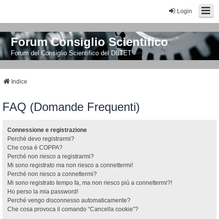
Login
Forum Consiglio Scientifico
Forum del Consiglio Scientifico del DIITET
Indice
FAQ (Domande Frequenti)
Connessione e registrazione
Perché devo registrarmi?
Che cosa è COPPA?
Perché non riesco a registrarmi?
Mi sono registrato ma non riesco a connettermi!
Perché non riesco a connettermi?
Mi sono registrato tempo fa, ma non riesco più a connettermi?!
Ho perso la mia password!
Perché vengo disconnesso automaticamente?
Che cosa provoca il comando “Cancella cookie”?