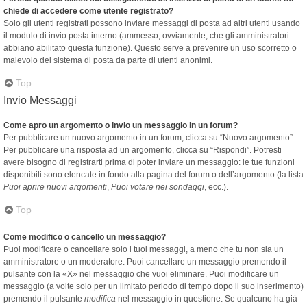
chiede di accedere come utente registrato?
Solo gli utenti registrati possono inviare messaggi di posta ad altri utenti usando
il modulo di invio posta interno (ammesso, ovviamente, che gli amministratori
abbiano abilitato questa funzione). Questo serve a prevenire un uso scorretto o
malevolo del sistema di posta da parte di utenti anonimi.
Top
Invio Messaggi
Come apro un argomento o invio un messaggio in un forum?
Per pubblicare un nuovo argomento in un forum, clicca su “Nuovo argomento”.
Per pubblicare una risposta ad un argomento, clicca su “Rispondi”. Potresti
avere bisogno di registrarti prima di poter inviare un messaggio: le tue funzioni
disponibili sono elencate in fondo alla pagina del forum o dell’argomento (la lista
Puoi aprire nuovi argomenti
,
Puoi votare nei sondaggi
, ecc.).
Top
Come modifico o cancello un messaggio?
Puoi modificare o cancellare solo i tuoi messaggi, a meno che tu non sia un
amministratore o un moderatore. Puoi cancellare un messaggio premendo il
pulsante con la «X» nel messaggio che vuoi eliminare. Puoi modificare un
messaggio (a volte solo per un limitato periodo di tempo dopo il suo inserimento)
premendo il pulsante
modifica
nel messaggio in questione. Se qualcuno ha già