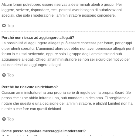
Alcuni forum potrebbero essere riservati a determinati utenti o gruppi. Per
leggere, scrivere, rispondere, ecc., potresti aver bisogno di autorizzazioni
speciali, che solo i moderatori e l’amministratore possono concedere.
Top
Perché non riesco ad aggiungere allegati?
La possibilità di aggiungere allegati può essere concessa per forum, per gruppi
o per utenti specifici. L’amministratore potrebbe non aver permesso allegati per il
forum in cui stai scrivendo, oppure solo il gruppo degli amministratori può
aggiungere allegati. Chiedi all’amministratore se non sei sicuro del motivo per
cui non riesci ad aggiungere allegati.
Top
Perché ho ricevuto un richiamo?
Ciascun amministratore ha una propria serie di regole per la propria Board. Se
pensa che tu ne abbia infranta una, può mandarti un richiamo. Ti preghiamo di
notare che questa è una decisione dell’amministratore, e phpBB Limited non ha
niente a che fare con questi richiami.
Top
Come posso segnalare messaggi ai moderatori?