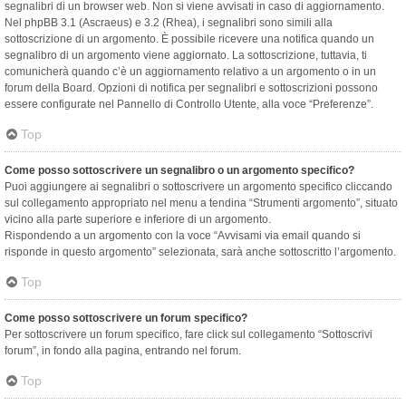
segnalibri di un browser web. Non si viene avvisati in caso di aggiornamento.
Nel phpBB 3.1 (Ascraeus) e 3.2 (Rhea), i segnalibri sono simili alla
sottoscrizione di un argomento. È possibile ricevere una notifica quando un
segnalibro di un argomento viene aggiornato. La sottoscrizione, tuttavia, ti
comunicherà quando c’è un aggiornamento relativo a un argomento o in un
forum della Board. Opzioni di notifica per segnalibri e sottoscrizioni possono
essere configurate nel Pannello di Controllo Utente, alla voce “Preferenze”.
Top
Come posso sottoscrivere un segnalibro o un argomento specifico?
Puoi aggiungere ai segnalibri o sottoscrivere un argomento specifico cliccando
sul collegamento appropriato nel menu a tendina “Strumenti argomento”, situato
vicino alla parte superiore e inferiore di un argomento.
Rispondendo a un argomento con la voce “Avvisami via email quando si
risponde in questo argomento” selezionata, sarà anche sottoscritto l’argomento.
Top
Come posso sottoscrivere un forum specifico?
Per sottoscrivere un forum specifico, fare click sul collegamento “Sottoscrivi
forum”, in fondo alla pagina, entrando nel forum.
Top