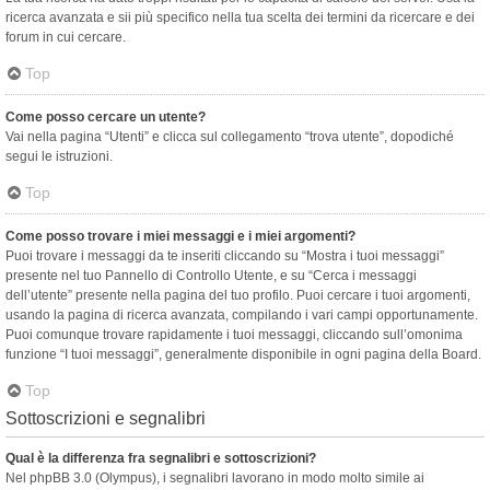
ricerca avanzata e sii più specifico nella tua scelta dei termini da ricercare e dei
forum in cui cercare.
Top
Come posso cercare un utente?
Vai nella pagina “Utenti” e clicca sul collegamento “trova utente”, dopodiché
segui le istruzioni.
Top
Come posso trovare i miei messaggi e i miei argomenti?
Puoi trovare i messaggi da te inseriti cliccando su “Mostra i tuoi messaggi”
presente nel tuo Pannello di Controllo Utente, e su “Cerca i messaggi
dell’utente” presente nella pagina del tuo profilo. Puoi cercare i tuoi argomenti,
usando la pagina di ricerca avanzata, compilando i vari campi opportunamente.
Puoi comunque trovare rapidamente i tuoi messaggi, cliccando sull’omonima
funzione “I tuoi messaggi”, generalmente disponibile in ogni pagina della Board.
Top
Sottoscrizioni e segnalibri
Qual è la differenza fra segnalibri e sottoscrizioni?
Nel phpBB 3.0 (Olympus), i segnalibri lavorano in modo molto simile ai