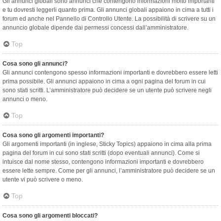
Gli annunci globali sono annunci che contengono informazioni molto importanti
e tu dovresti leggerli quanto prima. Gli annunci globali appaiono in cima a tutti i
forum ed anche nel Pannello di Controllo Utente. La possibilità di scrivere su un
annuncio globale dipende dai permessi concessi dall’amministratore.
Top
Cosa sono gli annunci?
Gli annunci contengono spesso informazioni importanti e dovrebbero essere letti
prima possibile. Gli annunci appaiono in cima a ogni pagina del forum in cui
sono stati scritti. L’amministratore può decidere se un utente può scrivere negli
annunci o meno.
Top
Cosa sono gli argomenti importanti?
Gli argomenti importanti (in inglese, Sticky Topics) appaiono in cima alla prima
pagina del forum in cui sono stati scritti (dopo eventuali annunci). Come si
intuisce dal nome stesso, contengono informazioni importanti e dovrebbero
essere lette sempre. Come per gli annunci, l’amministratore può decidere se un
utente vi può scrivere o meno.
Top
Cosa sono gli argomenti bloccati?