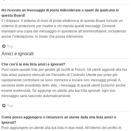
Ho ricevuto un messaggio di posta indesiderata o spam da qualcuno in
questa Board!
Ci dispiace. Il sistema di invio di posta elettronica di questa Board include un
sistema di protezione per risalire a chi manda questi messaggi. Dovresti
mandare una copia del messaggio in questione all’amministratore, includendo
anche l’intestazione, in modo che possa intervenire.
Top
Amici e ignorati
Che cos’è la mia lista amici e ignorati?
Puoi usare queste liste per gestire gli iscritti al Forum. Gli utenti aggiunti alla tua
lista amici saranno elencati nel Pannello di Controllo Utente per poter più
rapidamente controllare se sono connessi e inviare loro messaggi privati. A
seconda delle possibilità dello stile, i messaggi di questi utenti possono anche
essere evidenziati. Se aggiungi un utente alla tua lista ignorati, ogni suo
messaggio sarà nascosto automaticamente.
Top
Come posso aggiungere o rimuovere un utente dalla mia lista amici o
ignorati?
Puoi aggiungere un utente alla tua lista in due modi. All’interno del profilo di