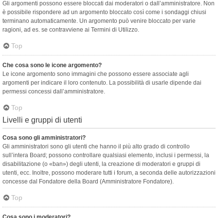
Gli argomenti possono essere bloccati dai moderatori o dall’amministratore. Non
è possibile rispondere ad un argomento bloccato così come i sondaggi chiusi
terminano automaticamente. Un argomento può venire bloccato per varie
ragioni, ad es. se contravviene ai Termini di Utilizzo.
Top
Che cosa sono le icone argomento?
Le icone argomento sono immagini che possono essere associate agli
argomenti per indicare il loro contenuto. La possibilità di usarle dipende dai
permessi concessi dall’amministratore.
Top
Livelli e gruppi di utenti
Cosa sono gli amministratori?
Gli amministratori sono gli utenti che hanno il più alto grado di controllo
sull’intera Board; possono controllare qualsiasi elemento, inclusi i permessi, la
disabilitazione (o «ban») degli utenti, la creazione di moderatori e gruppi di
utenti, ecc. Inoltre, possono moderare tutti i forum, a seconda delle autorizzazioni
concesse dal Fondatore della Board (Amministratore Fondatore).
Top
Cosa sono i moderatori?