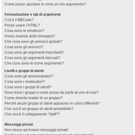
Come posso spostare in cima un mio argomento?
Formattazione e tipi di argomenti
Cos’è il BBCode?
Posso usare l’HTML?
Cosa sono le emoticon?
Posso inserire delle immagini?
Che cosa sono gli annunci globali?
Cosa sono gli annunci?
Cosa sono gli argomenti importanti?
Cosa sono gli argomenti bloccati?
Che cosa sono le icone argomento?
Livelli e gruppi di utenti
Cosa sono gli amministratori?
Cosa sono i moderatori?
Cosa sono i gruppi di utenti?
Dove trovo i gruppi e come posso far parte di uno di essi?
Come divento leader di un gruppo?
Perché alcuni gruppi di utenti appaiono in colori differenti?
Che cos’è un gruppo di utenti predefinito?
Che cos’è il collegamento “Staff”?
Messaggi privati
Non riesco ad inviare messaggi privati!