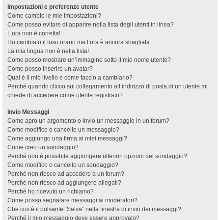
Impostazioni e preferenze utente
Come cambio le mie impostazioni?
Come posso evitare di apparire nella lista degli utenti in linea?
L’ora non è corretta!
Ho cambiato il fuso orario ma l’ora è ancora sbagliata
La mia lingua non è nella lista!
Come posso mostrare un’immagine sotto il mio nome utente?
Come posso inserire un avatar?
Qual è il mio livello e come faccio a cambiarlo?
Perché quando clicco sul collegamento all’indirizzo di posta di un utente mi
chiede di accedere come utente registrato?
Invio Messaggi
Come apro un argomento o invio un messaggio in un forum?
Come modifico o cancello un messaggio?
Come aggiungo una firma ai miei messaggi?
Come creo un sondaggio?
Perché non è possibile aggiungere ulteriori opzioni del sondaggio?
Come modifico o cancello un sondaggio?
Perché non riesco ad accedere a un forum?
Perché non riesco ad aggiungere allegati?
Perché ho ricevuto un richiamo?
Come posso segnalare messaggi ai moderatori?
Che cos’è il pulsante “Salva” nella finestra di invio dei messaggi?
Perché il mio messaggio deve essere approvato?