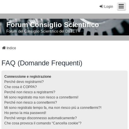
Login
Forum Consiglio Scientifico
Forum del Consiglio Scientifico del DIITET
Indice
FAQ (Domande Frequenti)
Connessione e registrazione
Perché devo registrarmi?
Che cosa è COPPA?
Perché non riesco a registrarmi?
Mi sono registrato ma non riesco a connettermi!
Perché non riesco a connettermi?
Mi sono registrato tempo fa, ma non riesco più a connettermi?!
Ho perso la mia password!
Perché vengo disconnesso automaticamente?
Che cosa provoca il comando “Cancella cookie”?