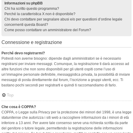
Informazioni su phpBB
Chi ha scritto questo programma?
Perché la caratteristica X non è disponibile?
Chi devo contattare per segnalare abusi e/o per questioni d’ordine legale
concernenti questa Board?
Come posso contattare un amministratore del Forum?
Connessione e registrazione
Perché devo registrarmi?
Potresti non averne bisogno: dipende dagli amministratori se è necessario
registrarsi per inviare messaggi. Comunque, la registrazione ti darà accesso ad
altre funzioni che non sono disponibili per gli utenti ospiti come l’uso di
un’immagine personale definibile, messaggistica privata, la possibilità di inviare
messaggi di posta direttamente dal forum, l’iscrizione a gruppi utenti, ecc. Ti
bastano pochi secondi per registrarti e quindi ti raccomandiamo di farlo.
Top
Che cosa è COPPA?
COPPA, o Legge sulla Privacy per la protezione dei minori del 1998, è una legge
statunitense che autorizza i siti web a raccogliere informazioni da i minori di età
inferiore a 13 anni. Per avere tale consenso serve una richiesta scritta da parte
del genitore o tutore legale, permettendo la registrazione delle informazioni