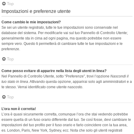
Top
Impostazioni e preferenze utente
Come cambio le mie impostazioni?
Se sei un utente registrato, tutte le tue impostazioni sono conservate nel
database del sistema. Per modificarle vai sul tuo Pannello di Controllo Utente;
generalmente sta in cima ad ogni pagina, ma questo potrebbe non essere
sempre vero. Questo ti permetterà di cambiare tutte le tue impostazioni e le
preferenze.
Top
Come posso evitare di apparire nella lista degli utenti in linea?
Nel Pannello di Controllo Utente, sotto “Preferenze”, trovi l’opzione
Nascondi il
tuo stato in linea
. Attivando questa opzione, apparirai solo agli amministratori e a
te stesso. Verrai identificato come utente nascosto.
Top
L’ora non è corretta!
L’ora è quasi sicuramente corretta, comunque l’ora che stai vedendo potrebbe
essere quella di un fuso orario differente dal tuo. Se così fosse, devi cambiare le
impostazioni del tuo profilo per il fuso orario e farlo coincidere con la tua area,
es. London, Paris, New York, Sydney, ecc. Nota che solo gli utenti registrati