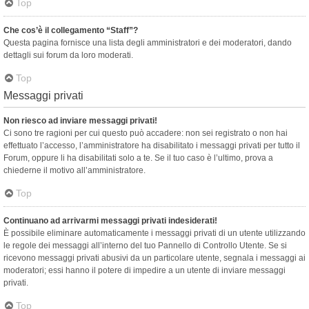
Top
Che cos’è il collegamento “Staff”?
Questa pagina fornisce una lista degli amministratori e dei moderatori, dando
dettagli sui forum da loro moderati.
Top
Messaggi privati
Non riesco ad inviare messaggi privati!
Ci sono tre ragioni per cui questo può accadere: non sei registrato o non hai
effettuato l’accesso, l’amministratore ha disabilitato i messaggi privati per tutto il
Forum, oppure li ha disabilitati solo a te. Se il tuo caso è l’ultimo, prova a
chiederne il motivo all’amministratore.
Top
Continuano ad arrivarmi messaggi privati indesiderati!
È possibile eliminare automaticamente i messaggi privati ​​di un utente utilizzando
le regole dei messaggi all’interno del tuo Pannello di Controllo Utente. Se si
ricevono messaggi privati ​​abusivi da un particolare utente, segnala i messaggi ai
moderatori; essi hanno il potere di impedire a un utente di inviare messaggi
privati​​.
Top