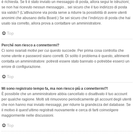
è richiesta. Se ti è stato inviato un messaggio di posta, allora segui le istruzioni;
se non hai ricevuto nessun messaggio... sei sicuro che il tuo indirizzo di posta
sia valido? (L’attivazione via posta serve a ridurre la possibilità di avere utenti
anonimi che abusano della Board.) Se sei sicuro che l’indirizzo di posta che hai
usato sia corretto, allora prova a contattare un amministratore.
Top
Perché non riesco a connettermi?
Ci sono svariati motivi per cui questo succede. Per prima cosa controlla che
nome utente e password siano corretti. Di solito il problema è questo, altrimenti
contatta un amministratore: potresti essere stato bannato o potrebbe esserci un
errore di configurazione.
Top
Mi sono registrato tempo fa, ma non riesco più a connettermi?!
È possibile che un amministratore abbia cancellato o disattivato il tuo account
per qualche ragione. Molti siti rimuovono periodicamente gli account degli utenti
che non hanno mai inviato messaggi, per ridurre la grandezza del database. Se
il motivo è quest’ultimo registrati nuovamente e cerca di farti coinvolgere
maggiormente nelle discussioni.
Top