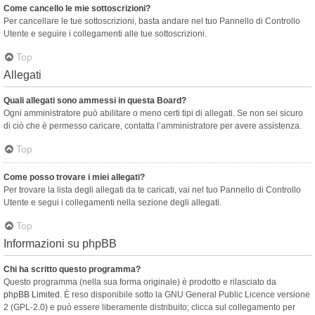
Come cancello le mie sottoscrizioni?
Per cancellare le tue sottoscrizioni, basta andare nel tuo Pannello di Controllo
Utente e seguire i collegamenti alle tue sottoscrizioni.
Top
Allegati
Quali allegati sono ammessi in questa Board?
Ogni amministratore può abilitare o meno certi tipi di allegati. Se non sei sicuro
di ciò che è permesso caricare, contatta l’amministratore per avere assistenza.
Top
Come posso trovare i miei allegati?
Per trovare la lista degli allegati da te caricati, vai nel tuo Pannello di Controllo
Utente e segui i collegamenti nella sezione degli allegati.
Top
Informazioni su phpBB
Chi ha scritto questo programma?
Questo programma (nella sua forma originale) è prodotto e rilasciato da
phpBB Limited
. È reso disponibile sotto la GNU General Public Licence versione
2 (GPL-2.0) e può essere liberamente distribuito; clicca sul collegamento per