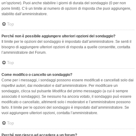
un’opzione
). Puoi anche stabilire i giorni di durata del sondaggio (0 per non
porre limiti). C’è un limite al numero di opzioni di risposta che puoi aggiungere,
stabilito dall’amministratore.
Top
Perché non è possibile aggiungere ulteriori opzioni del sondaggio?
Il limite per le opzioni del sondaggio è impostato dall’amministratore. Se senti il
bisogno di aggiungere ulteriori opzioni di risposta a quelle consentite, contatta
l’amministratore del Forum.
Top
Come modifico o cancello un sondaggio?
Come per i messaggi, i sondaggi possono essere modificati e cancellati solo dai
rispettivi autori, dai moderatori e dall’amministratore. Per modificare un
sondaggio, clicca sul pulsante
Modifica
del primo messaggio (a cui è sempre
associato il sondaggio). Se nessuno ha ancora votato, il sondaggio può essere
modificato o cancellato, altrimenti solo i moderatori e l’amministratore possono
farlo. Il limite per le opzioni del sondaggio è impostato dall’amministratore. Se
vuoi aggiungere ulteriori opzioni, contatta l’amministratore.
Top
Perché non riesco ad accedere a un forum?