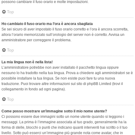
possono cambiare il fuso orario e molte impostazioni.
Top
Ho cambiato il fuso orario ma l’ora è ancora sbagliata
Se sei sicuro di aver impostato il fuso orario corretto e l’ora è ancora scorretta,
allora l’orario memorizzato sull’orologio del server non è corretto. Avvisa un
amministratore per correggere il problema.
Top
La mia lingua non è nella lista!
L’amministratore potrebbe non aver installato il pacchetto lingua oppure
nessuno lo ha tradotto nella tua lingua. Prova a chiedere agli amministratori se è
possibile installare la tua lingua. Se non esiste puoi fare tu una nuova
traduzione. Puoi trovare altre informazioni sul sito di phpBB Limited (trovi il
collegamento in fondo ad ogni pagina).
Top
Come posso mostrare un’immagine sotto il mio nome utente?
Ci possono essere due immagini sotto un nome utente quando si leggono i
messaggi. La prima è l’immagine associata al tuo grado, generalmente ha la
forma di stelle, blocchi o punti che indicano quanti interventi hai scritto o il tuo
livello. Sotto può esserci un’immagine più grande nota come avatar, che in