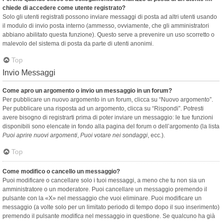
chiede di accedere come utente registrato?
Solo gli utenti registrati possono inviare messaggi di posta ad altri utenti usando
il modulo di invio posta interno (ammesso, ovviamente, che gli amministratori
abbiano abilitato questa funzione). Questo serve a prevenire un uso scorretto o
malevolo del sistema di posta da parte di utenti anonimi.
Top
Invio Messaggi
Come apro un argomento o invio un messaggio in un forum?
Per pubblicare un nuovo argomento in un forum, clicca su “Nuovo argomento”.
Per pubblicare una risposta ad un argomento, clicca su “Rispondi”. Potresti
avere bisogno di registrarti prima di poter inviare un messaggio: le tue funzioni
disponibili sono elencate in fondo alla pagina del forum o dell’argomento (la lista
Puoi aprire nuovi argomenti
,
Puoi votare nei sondaggi
, ecc.).
Top
Come modifico o cancello un messaggio?
Puoi modificare o cancellare solo i tuoi messaggi, a meno che tu non sia un
amministratore o un moderatore. Puoi cancellare un messaggio premendo il
pulsante con la «X» nel messaggio che vuoi eliminare. Puoi modificare un
messaggio (a volte solo per un limitato periodo di tempo dopo il suo inserimento)
premendo il pulsante
modifica
nel messaggio in questione. Se qualcuno ha già