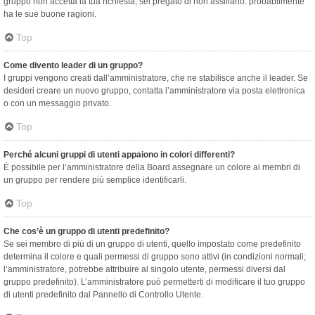
gruppo non accetta la tua richiesta, sei pregato di non assillarlo: probabilmente
ha le sue buone ragioni.
Top
Come divento leader di un gruppo?
I gruppi vengono creati dall’amministratore, che ne stabilisce anche il leader. Se
desideri creare un nuovo gruppo, contatta l’amministratore via posta elettronica
o con un messaggio privato.
Top
Perché alcuni gruppi di utenti appaiono in colori differenti?
È possibile per l’amministratore della Board assegnare un colore ai membri di
un gruppo per rendere più semplice identificarli.
Top
Che cos’è un gruppo di utenti predefinito?
Se sei membro di più di un gruppo di utenti, quello impostato come predefinito
determina il colore e quali permessi di gruppo sono attivi (in condizioni normali;
l’amministratore, potrebbe attribuire al singolo utente, permessi diversi dal
gruppo predefinito). L’amministratore può permetterti di modificare il tuo gruppo
di utenti predefinito dal Pannello di Controllo Utente.