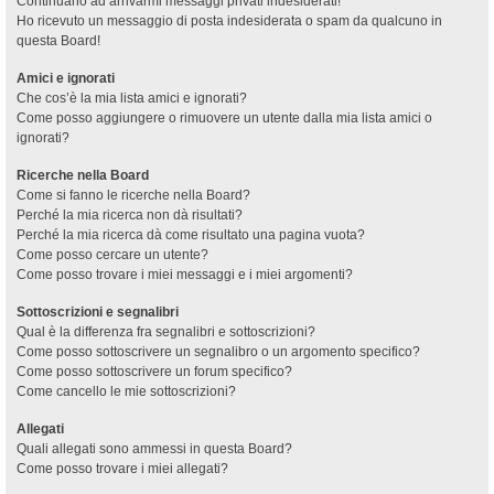
Continuano ad arrivarmi messaggi privati indesiderati!
Ho ricevuto un messaggio di posta indesiderata o spam da qualcuno in
questa Board!
Amici e ignorati
Che cos’è la mia lista amici e ignorati?
Come posso aggiungere o rimuovere un utente dalla mia lista amici o
ignorati?
Ricerche nella Board
Come si fanno le ricerche nella Board?
Perché la mia ricerca non dà risultati?
Perché la mia ricerca dà come risultato una pagina vuota?
Come posso cercare un utente?
Come posso trovare i miei messaggi e i miei argomenti?
Sottoscrizioni e segnalibri
Qual è la differenza fra segnalibri e sottoscrizioni?
Come posso sottoscrivere un segnalibro o un argomento specifico?
Come posso sottoscrivere un forum specifico?
Come cancello le mie sottoscrizioni?
Allegati
Quali allegati sono ammessi in questa Board?
Come posso trovare i miei allegati?