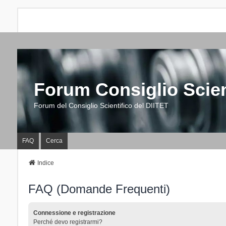
Forum Consiglio Scien
Forum del Consiglio Scientifico del DIITET
FAQ
Cerca
Indice
FAQ (Domande Frequenti)
Connessione e registrazione
Perché devo registrarmi?