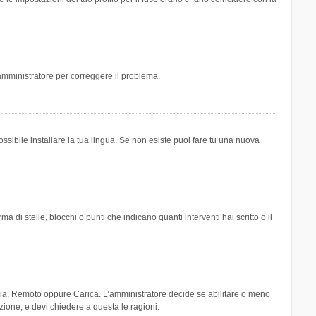
n amministratore per correggere il problema.
ssibile installare la tua lingua. Se non esiste puoi fare tu una nuova
 stelle, blocchi o punti che indicano quanti interventi hai scritto o il
leria, Remoto oppure Carica. L’amministratore decide se abilitare o meno
zione, e devi chiedere a questa le ragioni.