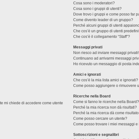
Cosa sono i moderatori?
Cosa sono i gruppi di utenti?
Dove trovo i gruppi e come posso far pa
Come divento leader di un gruppo?
Perché alcuni gruppi di utenti appaiono 
Che cos’è un gruppo di utenti predefini
Che cos’è il collegamento “Staff”?
Messaggi privati
Non riesco ad inviare messaggi privati!
Continuano ad arrivarmi messaggi priva
Ho ricevuto un messaggio di posta ind
Amici e ignorati
Che cos’è la mia lista amici e ignorati?
Come posso aggiungere o rimuovere un u
Ricerche nella Board
Come si fanno le ricerche nella Board
ente mi chiede di accedere come utente
Perché la mia ricerca non dà risultati?
Perché la mia ricerca dà come risultat
Come posso cercare un utente?
Come posso trovare i miei messaggi e 
Sottoscrizioni e segnalibri