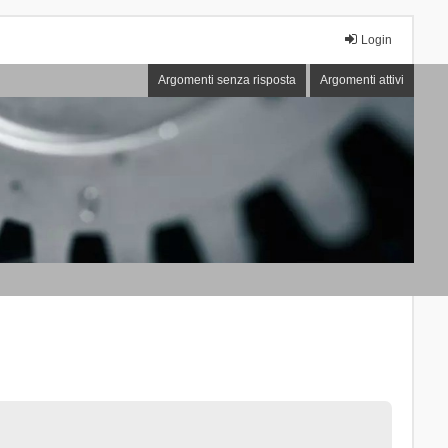
Login
Argomenti senza risposta
Argomenti attivi