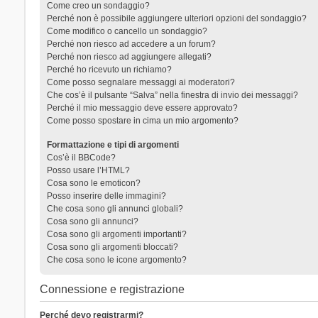
Come creo un sondaggio?
Perché non è possibile aggiungere ulteriori opzioni del sondaggio?
Come modifico o cancello un sondaggio?
Perché non riesco ad accedere a un forum?
Perché non riesco ad aggiungere allegati?
Perché ho ricevuto un richiamo?
Come posso segnalare messaggi ai moderatori?
Che cos’è il pulsante “Salva” nella finestra di invio dei messaggi?
Perché il mio messaggio deve essere approvato?
Come posso spostare in cima un mio argomento?
Formattazione e tipi di argomenti
Cos’è il BBCode?
Posso usare l’HTML?
Cosa sono le emoticon?
Posso inserire delle immagini?
Che cosa sono gli annunci globali?
Cosa sono gli annunci?
Cosa sono gli argomenti importanti?
Cosa sono gli argomenti bloccati?
Che cosa sono le icone argomento?
Connessione e registrazione
Perché devo registrarmi?