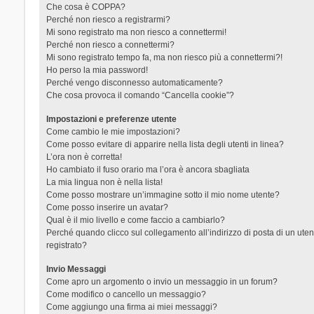
Che cosa è COPPA?
Perché non riesco a registrarmi?
Mi sono registrato ma non riesco a connettermi!
Perché non riesco a connettermi?
Mi sono registrato tempo fa, ma non riesco più a connettermi?!
Ho perso la mia password!
Perché vengo disconnesso automaticamente?
Che cosa provoca il comando “Cancella cookie”?
Impostazioni e preferenze utente
Come cambio le mie impostazioni?
Come posso evitare di apparire nella lista degli utenti in linea?
L’ora non è corretta!
Ho cambiato il fuso orario ma l’ora è ancora sbagliata
La mia lingua non è nella lista!
Come posso mostrare un’immagine sotto il mio nome utente?
Come posso inserire un avatar?
Qual è il mio livello e come faccio a cambiarlo?
Perché quando clicco sul collegamento all’indirizzo di posta di un ut
registrato?
Invio Messaggi
Come apro un argomento o invio un messaggio in un forum?
Come modifico o cancello un messaggio?
Come aggiungo una firma ai miei messaggi?