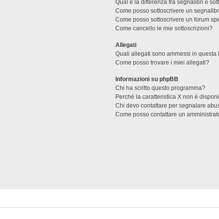
Qual è la differenza fra segnalibri e sot
Come posso sottoscrivere un segnalibr
Come posso sottoscrivere un forum spe
Come cancello le mie sottoscrizioni?
Allegati
Quali allegati sono ammessi in questa
Come posso trovare i miei allegati?
Informazioni su phpBB
Chi ha scritto questo programma?
Perché la caratteristica X non è dispon
Chi devo contattare per segnalare abus
Come posso contattare un amministrat