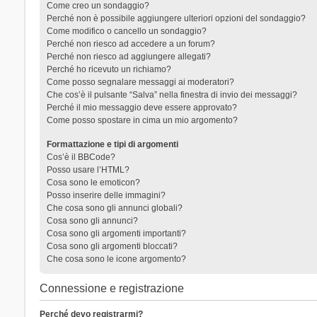
Come creo un sondaggio?
Perché non è possibile aggiungere ulteriori opzioni del sondaggio?
Come modifico o cancello un sondaggio?
Perché non riesco ad accedere a un forum?
Perché non riesco ad aggiungere allegati?
Perché ho ricevuto un richiamo?
Come posso segnalare messaggi ai moderatori?
Che cos’è il pulsante “Salva” nella finestra di invio dei messaggi?
Perché il mio messaggio deve essere approvato?
Come posso spostare in cima un mio argomento?
Formattazione e tipi di argomenti
Cos’è il BBCode?
Posso usare l’HTML?
Cosa sono le emoticon?
Posso inserire delle immagini?
Che cosa sono gli annunci globali?
Cosa sono gli annunci?
Cosa sono gli argomenti importanti?
Cosa sono gli argomenti bloccati?
Che cosa sono le icone argomento?
Connessione e registrazione
Perché devo registrarmi?