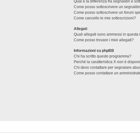
Qual è la differenza fra segnalibri e sot
Come posso sottoscrivere un segnalibr
Come posso sottoscrivere un forum spe
Come cancello le mie sottoscrizioni?
Allegati
Quali allegati sono ammessi in questa
Come posso trovare i miei allegati?
Informazioni su phpBB
Chi ha scritto questo programma?
Perché la caratteristica X non è dispon
Chi devo contattare per segnalare abus
Come posso contattare un amministrat