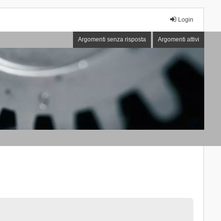
Login
Argomenti senza risposta
Argomenti attivi