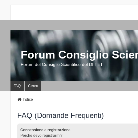
Forum Consiglio Scien
Forum del Consiglio Scientifico del DIITET
FAQ
Cerca
Indice
FAQ (Domande Frequenti)
Connessione e registrazione
Perché devo registrarmi?