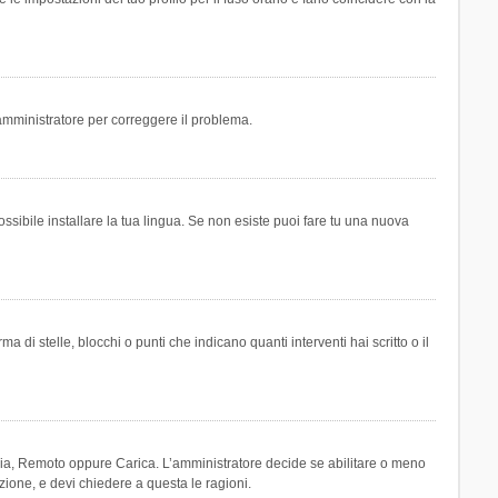
n amministratore per correggere il problema.
ssibile installare la tua lingua. Se non esiste puoi fare tu una nuova
 stelle, blocchi o punti che indicano quanti interventi hai scritto o il
leria, Remoto oppure Carica. L’amministratore decide se abilitare o meno
zione, e devi chiedere a questa le ragioni.