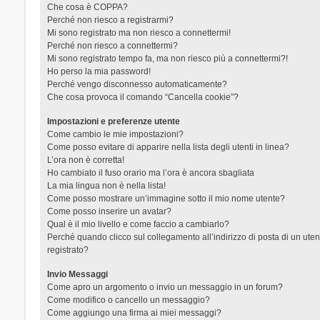
Che cosa è COPPA?
Perché non riesco a registrarmi?
Mi sono registrato ma non riesco a connettermi!
Perché non riesco a connettermi?
Mi sono registrato tempo fa, ma non riesco più a connettermi?!
Ho perso la mia password!
Perché vengo disconnesso automaticamente?
Che cosa provoca il comando “Cancella cookie”?
Impostazioni e preferenze utente
Come cambio le mie impostazioni?
Come posso evitare di apparire nella lista degli utenti in linea?
L’ora non è corretta!
Ho cambiato il fuso orario ma l’ora è ancora sbagliata
La mia lingua non è nella lista!
Come posso mostrare un’immagine sotto il mio nome utente?
Come posso inserire un avatar?
Qual è il mio livello e come faccio a cambiarlo?
Perché quando clicco sul collegamento all’indirizzo di posta di un ut
registrato?
Invio Messaggi
Come apro un argomento o invio un messaggio in un forum?
Come modifico o cancello un messaggio?
Come aggiungo una firma ai miei messaggi?