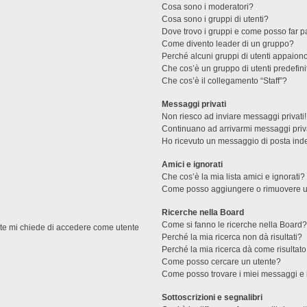
Cosa sono i moderatori?
Cosa sono i gruppi di utenti?
Dove trovo i gruppi e come posso far pa
Come divento leader di un gruppo?
Perché alcuni gruppi di utenti appaiono 
Che cos’è un gruppo di utenti predefini
Che cos’è il collegamento “Staff”?
Messaggi privati
Non riesco ad inviare messaggi privati!
Continuano ad arrivarmi messaggi priva
Ho ricevuto un messaggio di posta ind
Amici e ignorati
Che cos’è la mia lista amici e ignorati?
Come posso aggiungere o rimuovere un u
Ricerche nella Board
Come si fanno le ricerche nella Board
ente mi chiede di accedere come utente
Perché la mia ricerca non dà risultati?
Perché la mia ricerca dà come risultat
Come posso cercare un utente?
Come posso trovare i miei messaggi e 
Sottoscrizioni e segnalibri