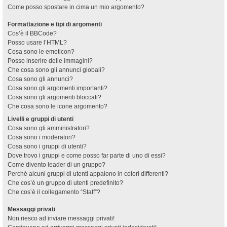
Come posso spostare in cima un mio argomento?
Formattazione e tipi di argomenti
Cos’è il BBCode?
Posso usare l’HTML?
Cosa sono le emoticon?
Posso inserire delle immagini?
Che cosa sono gli annunci globali?
Cosa sono gli annunci?
Cosa sono gli argomenti importanti?
Cosa sono gli argomenti bloccati?
Che cosa sono le icone argomento?
Livelli e gruppi di utenti
Cosa sono gli amministratori?
Cosa sono i moderatori?
Cosa sono i gruppi di utenti?
Dove trovo i gruppi e come posso far parte di uno di essi?
Come divento leader di un gruppo?
Perché alcuni gruppi di utenti appaiono in colori differenti?
Che cos’è un gruppo di utenti predefinito?
Che cos’è il collegamento “Staff”?
Messaggi privati
Non riesco ad inviare messaggi privati!