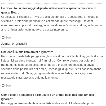
Ho ricevuto un messaggio di posta indesiderata o spam da qualcuno in
questa Board!
Ci dispiace. Il sistema di invio di posta elettronica di questa Board include un
sistema di protezione per risalire a chi manda questi messaggi. Dovresti
mandare una copia del messaggio in questione all’amministratore, includendo
anche l’intestazione, in modo che possa intervenire.
Top
Amici e ignorati
Che cos’è la mia lista amici e ignorati?
Puoi usare queste liste per gestire gli iscritti al Forum. Gli utenti aggiunti alla tua
lista amici saranno elencati nel Pannello di Controllo Utente per poter più
rapidamente controllare se sono connessi e inviare loro messaggi privati. A
seconda delle possibilità dello stile, i messaggi di questi utenti possono anche
essere evidenziati. Se aggiungi un utente alla tua lista ignorati, ogni suo
messaggio sarà nascosto automaticamente.
Top
Come posso aggiungere o rimuovere un utente dalla mia lista amici o
ignorati?
Puoi aggiungere un utente alla tua lista in due modi. All’interno del profilo di