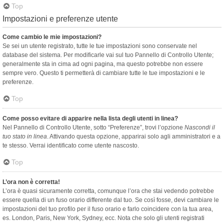
Top
Impostazioni e preferenze utente
Come cambio le mie impostazioni?
Se sei un utente registrato, tutte le tue impostazioni sono conservate nel
database del sistema. Per modificarle vai sul tuo Pannello di Controllo Utente;
generalmente sta in cima ad ogni pagina, ma questo potrebbe non essere
sempre vero. Questo ti permetterà di cambiare tutte le tue impostazioni e le
preferenze.
Top
Come posso evitare di apparire nella lista degli utenti in linea?
Nel Pannello di Controllo Utente, sotto “Preferenze”, trovi l’opzione
Nascondi il
tuo stato in linea
. Attivando questa opzione, apparirai solo agli amministratori e a
te stesso. Verrai identificato come utente nascosto.
Top
L’ora non è corretta!
L’ora è quasi sicuramente corretta, comunque l’ora che stai vedendo potrebbe
essere quella di un fuso orario differente dal tuo. Se così fosse, devi cambiare le
impostazioni del tuo profilo per il fuso orario e farlo coincidere con la tua area,
es. London, Paris, New York, Sydney, ecc. Nota che solo gli utenti registrati