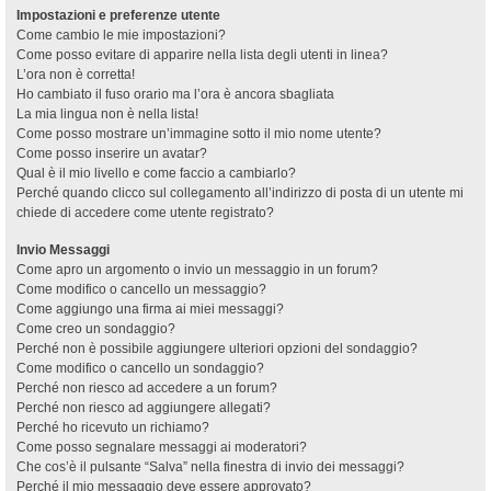
Impostazioni e preferenze utente
Come cambio le mie impostazioni?
Come posso evitare di apparire nella lista degli utenti in linea?
L’ora non è corretta!
Ho cambiato il fuso orario ma l’ora è ancora sbagliata
La mia lingua non è nella lista!
Come posso mostrare un’immagine sotto il mio nome utente?
Come posso inserire un avatar?
Qual è il mio livello e come faccio a cambiarlo?
Perché quando clicco sul collegamento all’indirizzo di posta di un utente mi
chiede di accedere come utente registrato?
Invio Messaggi
Come apro un argomento o invio un messaggio in un forum?
Come modifico o cancello un messaggio?
Come aggiungo una firma ai miei messaggi?
Come creo un sondaggio?
Perché non è possibile aggiungere ulteriori opzioni del sondaggio?
Come modifico o cancello un sondaggio?
Perché non riesco ad accedere a un forum?
Perché non riesco ad aggiungere allegati?
Perché ho ricevuto un richiamo?
Come posso segnalare messaggi ai moderatori?
Che cos’è il pulsante “Salva” nella finestra di invio dei messaggi?
Perché il mio messaggio deve essere approvato?