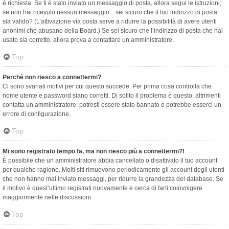
è richiesta. Se ti è stato inviato un messaggio di posta, allora segui le istruzioni;
se non hai ricevuto nessun messaggio... sei sicuro che il tuo indirizzo di posta
sia valido? (L’attivazione via posta serve a ridurre la possibilità di avere utenti
anonimi che abusano della Board.) Se sei sicuro che l’indirizzo di posta che hai
usato sia corretto, allora prova a contattare un amministratore.
Top
Perché non riesco a connettermi?
Ci sono svariati motivi per cui questo succede. Per prima cosa controlla che
nome utente e password siano corretti. Di solito il problema è questo, altrimenti
contatta un amministratore: potresti essere stato bannato o potrebbe esserci un
errore di configurazione.
Top
Mi sono registrato tempo fa, ma non riesco più a connettermi?!
È possibile che un amministratore abbia cancellato o disattivato il tuo account
per qualche ragione. Molti siti rimuovono periodicamente gli account degli utenti
che non hanno mai inviato messaggi, per ridurre la grandezza del database. Se
il motivo è quest’ultimo registrati nuovamente e cerca di farti coinvolgere
maggiormente nelle discussioni.
Top