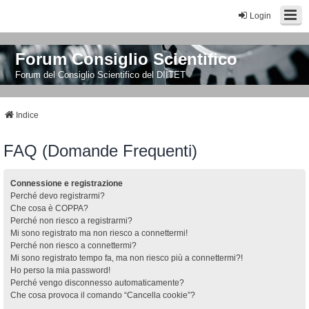
Login
Forum Consiglio Scientifico
Forum del Consiglio Scientifico del DIITET
Indice
FAQ (Domande Frequenti)
Connessione e registrazione
Perché devo registrarmi?
Che cosa è COPPA?
Perché non riesco a registrarmi?
Mi sono registrato ma non riesco a connettermi!
Perché non riesco a connettermi?
Mi sono registrato tempo fa, ma non riesco più a connettermi?!
Ho perso la mia password!
Perché vengo disconnesso automaticamente?
Che cosa provoca il comando “Cancella cookie”?