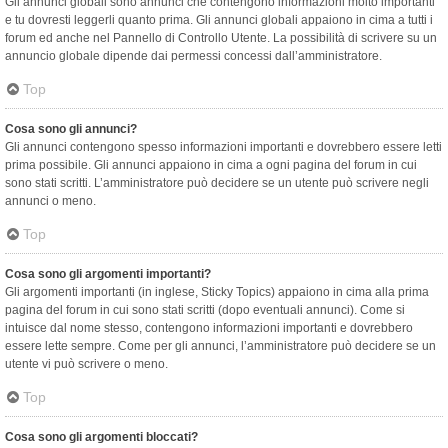
Gli annunci globali sono annunci che contengono informazioni molto importanti
e tu dovresti leggerli quanto prima. Gli annunci globali appaiono in cima a tutti i
forum ed anche nel Pannello di Controllo Utente. La possibilità di scrivere su un
annuncio globale dipende dai permessi concessi dall’amministratore.
Top
Cosa sono gli annunci?
Gli annunci contengono spesso informazioni importanti e dovrebbero essere letti
prima possibile. Gli annunci appaiono in cima a ogni pagina del forum in cui
sono stati scritti. L’amministratore può decidere se un utente può scrivere negli
annunci o meno.
Top
Cosa sono gli argomenti importanti?
Gli argomenti importanti (in inglese, Sticky Topics) appaiono in cima alla prima
pagina del forum in cui sono stati scritti (dopo eventuali annunci). Come si
intuisce dal nome stesso, contengono informazioni importanti e dovrebbero
essere lette sempre. Come per gli annunci, l’amministratore può decidere se un
utente vi può scrivere o meno.
Top
Cosa sono gli argomenti bloccati?