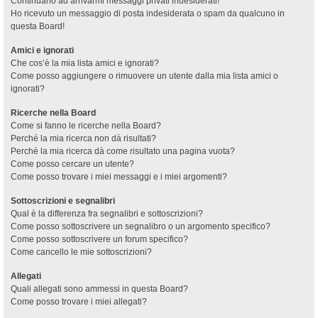
Continuano ad arrivarmi messaggi privati indesiderati!
Ho ricevuto un messaggio di posta indesiderata o spam da qualcuno in
questa Board!
Amici e ignorati
Che cos’è la mia lista amici e ignorati?
Come posso aggiungere o rimuovere un utente dalla mia lista amici o
ignorati?
Ricerche nella Board
Come si fanno le ricerche nella Board?
Perché la mia ricerca non dà risultati?
Perché la mia ricerca dà come risultato una pagina vuota?
Come posso cercare un utente?
Come posso trovare i miei messaggi e i miei argomenti?
Sottoscrizioni e segnalibri
Qual è la differenza fra segnalibri e sottoscrizioni?
Come posso sottoscrivere un segnalibro o un argomento specifico?
Come posso sottoscrivere un forum specifico?
Come cancello le mie sottoscrizioni?
Allegati
Quali allegati sono ammessi in questa Board?
Come posso trovare i miei allegati?