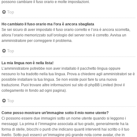
possono cambiare il fuso orario e molte impostazioni.
Top
Ho cambiato il fuso orario ma l’ora è ancora sbagliata
Se sei sicuro di aver impostato il fuso orario corretto e l’ora è ancora scorretta,
allora l’orario memorizzato sull’orologio del server non è corretto. Avvisa un
amministratore per correggere il problema.
Top
La mia lingua non è nella lista!
L’amministratore potrebbe non aver installato il pacchetto lingua oppure
nessuno lo ha tradotto nella tua lingua. Prova a chiedere agli amministratori se è
possibile installare la tua lingua. Se non esiste puoi fare tu una nuova
traduzione. Puoi trovare altre informazioni sul sito di phpBB Limited (trovi il
collegamento in fondo ad ogni pagina).
Top
Come posso mostrare un’immagine sotto il mio nome utente?
Ci possono essere due immagini sotto un nome utente quando si leggono i
messaggi. La prima è l’immagine associata al tuo grado, generalmente ha la
forma di stelle, blocchi o punti che indicano quanti interventi hai scritto o il tuo
livello. Sotto può esserci un’immagine più grande nota come avatar, che in