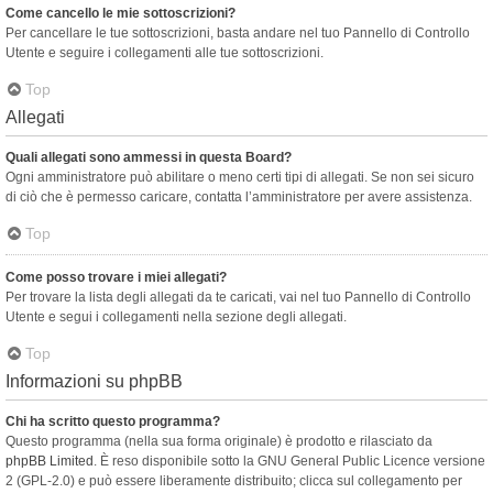
Come cancello le mie sottoscrizioni?
Per cancellare le tue sottoscrizioni, basta andare nel tuo Pannello di Controllo
Utente e seguire i collegamenti alle tue sottoscrizioni.
Top
Allegati
Quali allegati sono ammessi in questa Board?
Ogni amministratore può abilitare o meno certi tipi di allegati. Se non sei sicuro
di ciò che è permesso caricare, contatta l’amministratore per avere assistenza.
Top
Come posso trovare i miei allegati?
Per trovare la lista degli allegati da te caricati, vai nel tuo Pannello di Controllo
Utente e segui i collegamenti nella sezione degli allegati.
Top
Informazioni su phpBB
Chi ha scritto questo programma?
Questo programma (nella sua forma originale) è prodotto e rilasciato da
phpBB Limited
. È reso disponibile sotto la GNU General Public Licence versione
2 (GPL-2.0) e può essere liberamente distribuito; clicca sul collegamento per