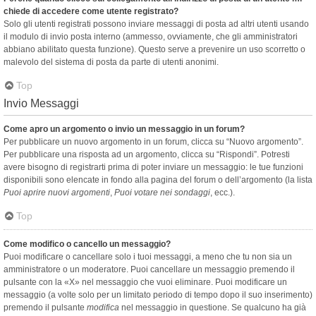
chiede di accedere come utente registrato?
Solo gli utenti registrati possono inviare messaggi di posta ad altri utenti usando
il modulo di invio posta interno (ammesso, ovviamente, che gli amministratori
abbiano abilitato questa funzione). Questo serve a prevenire un uso scorretto o
malevolo del sistema di posta da parte di utenti anonimi.
Top
Invio Messaggi
Come apro un argomento o invio un messaggio in un forum?
Per pubblicare un nuovo argomento in un forum, clicca su “Nuovo argomento”.
Per pubblicare una risposta ad un argomento, clicca su “Rispondi”. Potresti
avere bisogno di registrarti prima di poter inviare un messaggio: le tue funzioni
disponibili sono elencate in fondo alla pagina del forum o dell’argomento (la lista
Puoi aprire nuovi argomenti
,
Puoi votare nei sondaggi
, ecc.).
Top
Come modifico o cancello un messaggio?
Puoi modificare o cancellare solo i tuoi messaggi, a meno che tu non sia un
amministratore o un moderatore. Puoi cancellare un messaggio premendo il
pulsante con la «X» nel messaggio che vuoi eliminare. Puoi modificare un
messaggio (a volte solo per un limitato periodo di tempo dopo il suo inserimento)
premendo il pulsante
modifica
nel messaggio in questione. Se qualcuno ha già