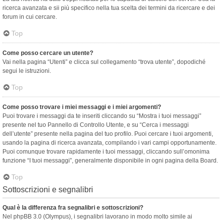
ricerca avanzata e sii più specifico nella tua scelta dei termini da ricercare e dei
forum in cui cercare.
Top
Come posso cercare un utente?
Vai nella pagina “Utenti” e clicca sul collegamento “trova utente”, dopodiché
segui le istruzioni.
Top
Come posso trovare i miei messaggi e i miei argomenti?
Puoi trovare i messaggi da te inseriti cliccando su “Mostra i tuoi messaggi”
presente nel tuo Pannello di Controllo Utente, e su “Cerca i messaggi
dell’utente” presente nella pagina del tuo profilo. Puoi cercare i tuoi argomenti,
usando la pagina di ricerca avanzata, compilando i vari campi opportunamente.
Puoi comunque trovare rapidamente i tuoi messaggi, cliccando sull’omonima
funzione “I tuoi messaggi”, generalmente disponibile in ogni pagina della Board.
Top
Sottoscrizioni e segnalibri
Qual è la differenza fra segnalibri e sottoscrizioni?
Nel phpBB 3.0 (Olympus), i segnalibri lavorano in modo molto simile ai