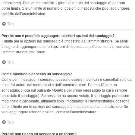
un’opzione
). Puoi anche stabilire i giorni di durata del sondaggio (0 per non
porre limiti). C’è un limite al numero di opzioni di risposta che puoi aggiungere,
stabilito dall’amministratore.
Top
Perché non è possibile aggiungere ulteriori opzioni del sondaggio?
Il limite per le opzioni del sondaggio è impostato dall’amministratore. Se senti il
bisogno di aggiungere ulteriori opzioni di risposta a quelle consentite, contatta
l’amministratore del Forum.
Top
Come modifico o cancello un sondaggio?
Come per i messaggi, i sondaggi possono essere modificati e cancellati solo dai
rispettivi autori, dai moderatori e dall’amministratore. Per modificare un
sondaggio, clicca sul pulsante
Modifica
del primo messaggio (a cui è sempre
associato il sondaggio). Se nessuno ha ancora votato, il sondaggio può essere
modificato o cancellato, altrimenti solo i moderatori e l’amministratore possono
farlo. Il limite per le opzioni del sondaggio è impostato dall’amministratore. Se
vuoi aggiungere ulteriori opzioni, contatta l’amministratore.
Top
Perché non riesco ad accedere a un forum?