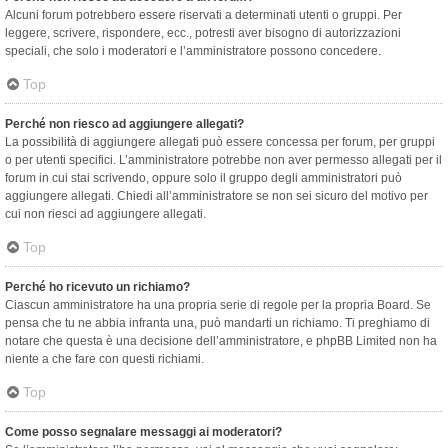
Alcuni forum potrebbero essere riservati a determinati utenti o gruppi. Per
leggere, scrivere, rispondere, ecc., potresti aver bisogno di autorizzazioni
speciali, che solo i moderatori e l’amministratore possono concedere.
Top
Perché non riesco ad aggiungere allegati?
La possibilità di aggiungere allegati può essere concessa per forum, per gruppi
o per utenti specifici. L’amministratore potrebbe non aver permesso allegati per il
forum in cui stai scrivendo, oppure solo il gruppo degli amministratori può
aggiungere allegati. Chiedi all’amministratore se non sei sicuro del motivo per
cui non riesci ad aggiungere allegati.
Top
Perché ho ricevuto un richiamo?
Ciascun amministratore ha una propria serie di regole per la propria Board. Se
pensa che tu ne abbia infranta una, può mandarti un richiamo. Ti preghiamo di
notare che questa è una decisione dell’amministratore, e phpBB Limited non ha
niente a che fare con questi richiami.
Top
Come posso segnalare messaggi ai moderatori?