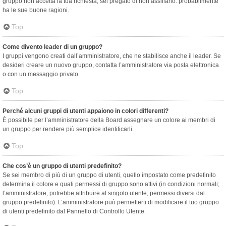
gruppo non accetta la tua richiesta, sei pregato di non assillarlo: probabilmente
ha le sue buone ragioni.
Top
Come divento leader di un gruppo?
I gruppi vengono creati dall’amministratore, che ne stabilisce anche il leader. Se
desideri creare un nuovo gruppo, contatta l’amministratore via posta elettronica
o con un messaggio privato.
Top
Perché alcuni gruppi di utenti appaiono in colori differenti?
È possibile per l’amministratore della Board assegnare un colore ai membri di
un gruppo per rendere più semplice identificarli.
Top
Che cos’è un gruppo di utenti predefinito?
Se sei membro di più di un gruppo di utenti, quello impostato come predefinito
determina il colore e quali permessi di gruppo sono attivi (in condizioni normali;
l’amministratore, potrebbe attribuire al singolo utente, permessi diversi dal
gruppo predefinito). L’amministratore può permetterti di modificare il tuo gruppo
di utenti predefinito dal Pannello di Controllo Utente.