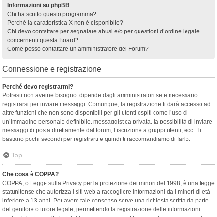
Informazioni su phpBB
Chi ha scritto questo programma?
Perché la caratteristica X non è disponibile?
Chi devo contattare per segnalare abusi e/o per questioni d’ordine legale
concernenti questa Board?
Come posso contattare un amministratore del Forum?
Connessione e registrazione
Perché devo registrarmi?
Potresti non averne bisogno: dipende dagli amministratori se è necessario
registrarsi per inviare messaggi. Comunque, la registrazione ti darà accesso ad
altre funzioni che non sono disponibili per gli utenti ospiti come l’uso di
un’immagine personale definibile, messaggistica privata, la possibilità di inviare
messaggi di posta direttamente dal forum, l’iscrizione a gruppi utenti, ecc. Ti
bastano pochi secondi per registrarti e quindi ti raccomandiamo di farlo.
Top
Che cosa è COPPA?
COPPA, o Legge sulla Privacy per la protezione dei minori del 1998, è una legge
statunitense che autorizza i siti web a raccogliere informazioni da i minori di età
inferiore a 13 anni. Per avere tale consenso serve una richiesta scritta da parte
del genitore o tutore legale, permettendo la registrazione delle informazioni