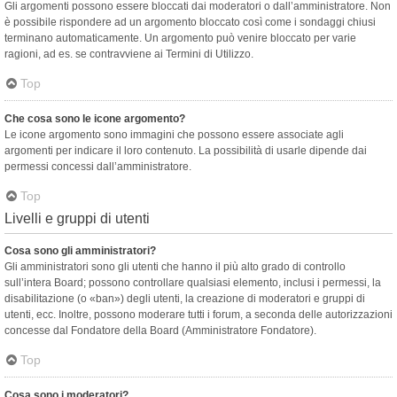
Gli argomenti possono essere bloccati dai moderatori o dall’amministratore. Non
è possibile rispondere ad un argomento bloccato così come i sondaggi chiusi
terminano automaticamente. Un argomento può venire bloccato per varie
ragioni, ad es. se contravviene ai Termini di Utilizzo.
Top
Che cosa sono le icone argomento?
Le icone argomento sono immagini che possono essere associate agli
argomenti per indicare il loro contenuto. La possibilità di usarle dipende dai
permessi concessi dall’amministratore.
Top
Livelli e gruppi di utenti
Cosa sono gli amministratori?
Gli amministratori sono gli utenti che hanno il più alto grado di controllo
sull’intera Board; possono controllare qualsiasi elemento, inclusi i permessi, la
disabilitazione (o «ban») degli utenti, la creazione di moderatori e gruppi di
utenti, ecc. Inoltre, possono moderare tutti i forum, a seconda delle autorizzazioni
concesse dal Fondatore della Board (Amministratore Fondatore).
Top
Cosa sono i moderatori?