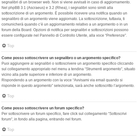
segnalibri di un browser web. Non si viene avvisati in caso di aggiornamento.
Nel phpBB 3.1 (Ascraeus) e 3.2 (Rhea), i segnalibri sono simili alla
sottoscrizione di un argomento. È possibile ricevere una notifica quando un
segnalibro di un argomento viene aggiornato. La sottoscrizione, tuttavia, ti
comunicherà quando c’è un aggiornamento relativo a un argomento o in un
forum della Board. Opzioni di notifica per segnalibri e sottoscrizioni possono
essere configurate nel Pannello di Controllo Utente, alla voce “Preferenze”.
Top
Come posso sottoscrivere un segnalibro o un argomento specifico?
Puoi aggiungere ai segnalibri o sottoscrivere un argomento specifico cliccando
sul collegamento appropriato nel menu a tendina “Strumenti argomento”, situato
vicino alla parte superiore e inferiore di un argomento.
Rispondendo a un argomento con la voce “Avvisami via email quando si
risponde in questo argomento” selezionata, sarà anche sottoscritto l’argomento.
Top
Come posso sottoscrivere un forum specifico?
Per sottoscrivere un forum specifico, fare click sul collegamento “Sottoscrivi
forum”, in fondo alla pagina, entrando nel forum.
Top