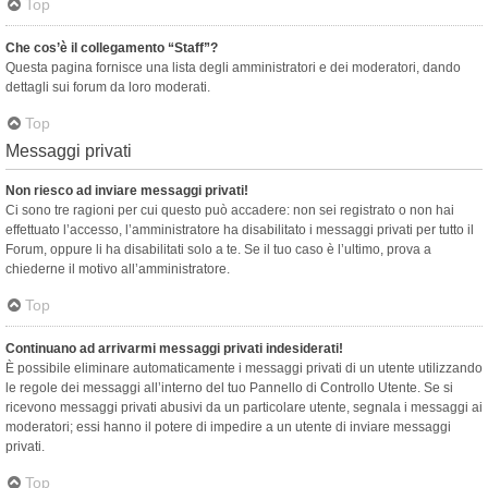
Top
Che cos’è il collegamento “Staff”?
Questa pagina fornisce una lista degli amministratori e dei moderatori, dando
dettagli sui forum da loro moderati.
Top
Messaggi privati
Non riesco ad inviare messaggi privati!
Ci sono tre ragioni per cui questo può accadere: non sei registrato o non hai
effettuato l’accesso, l’amministratore ha disabilitato i messaggi privati per tutto il
Forum, oppure li ha disabilitati solo a te. Se il tuo caso è l’ultimo, prova a
chiederne il motivo all’amministratore.
Top
Continuano ad arrivarmi messaggi privati indesiderati!
È possibile eliminare automaticamente i messaggi privati ​​di un utente utilizzando
le regole dei messaggi all’interno del tuo Pannello di Controllo Utente. Se si
ricevono messaggi privati ​​abusivi da un particolare utente, segnala i messaggi ai
moderatori; essi hanno il potere di impedire a un utente di inviare messaggi
privati​​.
Top