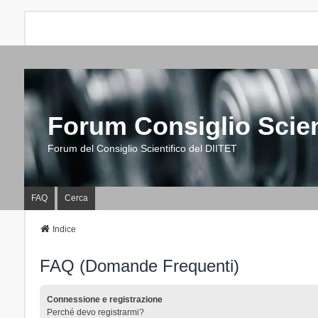
Forum Consiglio Scien
Forum del Consiglio Scientifico del DIITET
FAQ
Cerca
Indice
FAQ (Domande Frequenti)
Connessione e registrazione
Perché devo registrarmi?