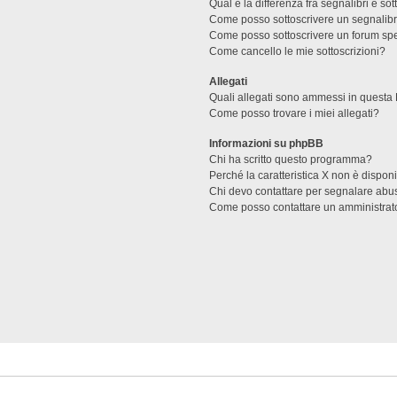
Qual è la differenza fra segnalibri e sot
Come posso sottoscrivere un segnalibr
Come posso sottoscrivere un forum spe
Come cancello le mie sottoscrizioni?
Allegati
Quali allegati sono ammessi in questa
Come posso trovare i miei allegati?
Informazioni su phpBB
Chi ha scritto questo programma?
Perché la caratteristica X non è dispon
Chi devo contattare per segnalare abus
Come posso contattare un amministrat