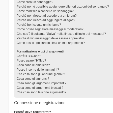
Come creo un sondaggio?
Perché non è possibile aggiungere ulteriori opzioni del sondaggio?
Come modifico o cancello un sondaggio?
Perché non riesco ad accedere a un forum?
Perché non riesco ad aggiungere allegati?
Perché ho ricevuto un richiamo?
Come posso segnalare messaggi ai moderatori?
Che cos’è il pulsante “Salva” nella finestra di invio dei messaggi?
Perché il mio messaggio deve essere approvato?
Come posso spostare in cima un mio argomento?
Formattazione e tipi di argomenti
Cos’è il BBCode?
Posso usare l’HTML?
Cosa sono le emoticon?
Posso inserire delle immagini?
Che cosa sono gli annunci globali?
Cosa sono gli annunci?
Cosa sono gli argomenti importanti?
Cosa sono gli argomenti bloccati?
Che cosa sono le icone argomento?
Connessione e registrazione
Perché devo registrarmi?