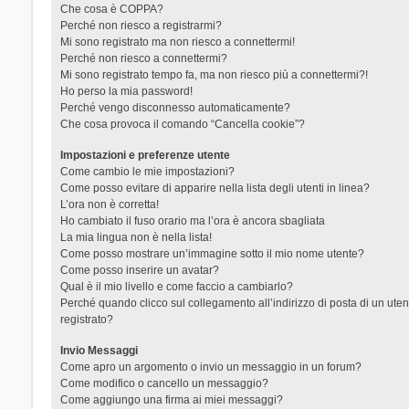
Che cosa è COPPA?
Perché non riesco a registrarmi?
Mi sono registrato ma non riesco a connettermi!
Perché non riesco a connettermi?
Mi sono registrato tempo fa, ma non riesco più a connettermi?!
Ho perso la mia password!
Perché vengo disconnesso automaticamente?
Che cosa provoca il comando “Cancella cookie”?
Impostazioni e preferenze utente
Come cambio le mie impostazioni?
Come posso evitare di apparire nella lista degli utenti in linea?
L’ora non è corretta!
Ho cambiato il fuso orario ma l’ora è ancora sbagliata
La mia lingua non è nella lista!
Come posso mostrare un’immagine sotto il mio nome utente?
Come posso inserire un avatar?
Qual è il mio livello e come faccio a cambiarlo?
Perché quando clicco sul collegamento all’indirizzo di posta di un ut
registrato?
Invio Messaggi
Come apro un argomento o invio un messaggio in un forum?
Come modifico o cancello un messaggio?
Come aggiungo una firma ai miei messaggi?