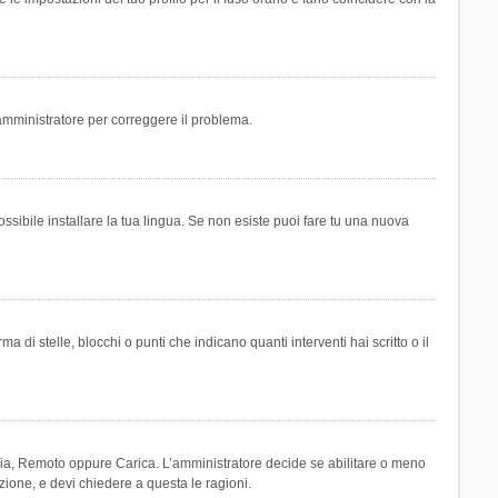
n amministratore per correggere il problema.
ssibile installare la tua lingua. Se non esiste puoi fare tu una nuova
 stelle, blocchi o punti che indicano quanti interventi hai scritto o il
leria, Remoto oppure Carica. L’amministratore decide se abilitare o meno
zione, e devi chiedere a questa le ragioni.