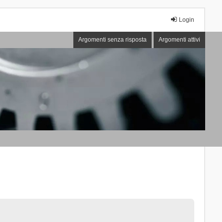
Login
Argomenti senza risposta
Argomenti attivi