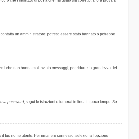
icuro che l’indirizzo di posta che hai usato sia corretto, allora prova a
i contatta un amministratore: potresti essere stato bannato o potrebbe
tenti che non hanno mai inviato messaggi, per ridurre la grandezza del
to la password
, segui le istruzioni e tornerai in linea in poco tempo. Se
are il tuo nome utente. Per rimanere connesso, seleziona l’opzione