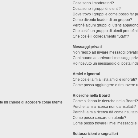
Cosa sono i moderatori?
Cosa sono i gruppi di utenti?
Dove trovo i gruppi e come posso far pa
Come divento leader di un gruppo?
Perché alcuni gruppi di utenti appaiono 
Che cos’è un gruppo di utenti predefini
Che cos’è il collegamento “Staff”?
Messaggi privati
Non riesco ad inviare messaggi privati!
Continuano ad arrivarmi messaggi priva
Ho ricevuto un messaggio di posta ind
Amici e ignorati
Che cos’è la mia lista amici e ignorati?
Come posso aggiungere o rimuovere un u
Ricerche nella Board
Come si fanno le ricerche nella Board
ente mi chiede di accedere come utente
Perché la mia ricerca non dà risultati?
Perché la mia ricerca dà come risultat
Come posso cercare un utente?
Come posso trovare i miei messaggi e 
Sottoscrizioni e segnalibri