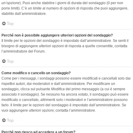
un’opzione
). Puoi anche stabilire i giorni di durata del sondaggio (0 per non
porre limiti). C’è un limite al numero di opzioni di risposta che puoi aggiungere,
stabilito dall’amministratore.
Top
Perché non è possibile aggiungere ulteriori opzioni del sondaggio?
Il limite per le opzioni del sondaggio è impostato dall’amministratore. Se senti il
bisogno di aggiungere ulteriori opzioni di risposta a quelle consentite, contatta
l’amministratore del Forum.
Top
Come modifico o cancello un sondaggio?
Come per i messaggi, i sondaggi possono essere modificati e cancellati solo dai
rispettivi autori, dai moderatori e dall’amministratore. Per modificare un
sondaggio, clicca sul pulsante
Modifica
del primo messaggio (a cui è sempre
associato il sondaggio). Se nessuno ha ancora votato, il sondaggio può essere
modificato o cancellato, altrimenti solo i moderatori e l’amministratore possono
farlo. Il limite per le opzioni del sondaggio è impostato dall’amministratore. Se
vuoi aggiungere ulteriori opzioni, contatta l’amministratore.
Top
Perché non riesco ad accedere a un forum?