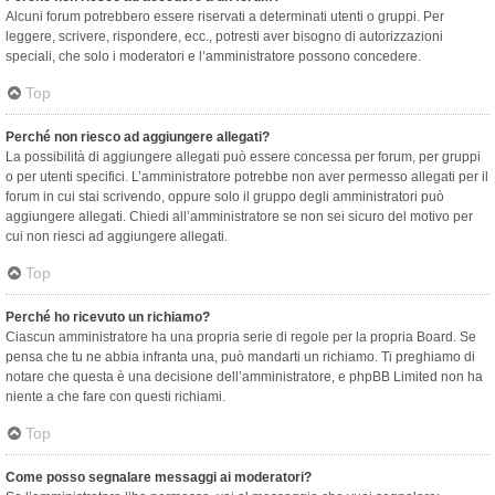
Alcuni forum potrebbero essere riservati a determinati utenti o gruppi. Per
leggere, scrivere, rispondere, ecc., potresti aver bisogno di autorizzazioni
speciali, che solo i moderatori e l’amministratore possono concedere.
Top
Perché non riesco ad aggiungere allegati?
La possibilità di aggiungere allegati può essere concessa per forum, per gruppi
o per utenti specifici. L’amministratore potrebbe non aver permesso allegati per il
forum in cui stai scrivendo, oppure solo il gruppo degli amministratori può
aggiungere allegati. Chiedi all’amministratore se non sei sicuro del motivo per
cui non riesci ad aggiungere allegati.
Top
Perché ho ricevuto un richiamo?
Ciascun amministratore ha una propria serie di regole per la propria Board. Se
pensa che tu ne abbia infranta una, può mandarti un richiamo. Ti preghiamo di
notare che questa è una decisione dell’amministratore, e phpBB Limited non ha
niente a che fare con questi richiami.
Top
Come posso segnalare messaggi ai moderatori?