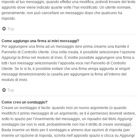
risposto al tuo messaggio, quando effettui una modifica, potresti trovare del testo
aggiunto dove viene indicato quante volte l’hai modificato. Un utente normale,
generalmente, non può cancellare un messaggio dopo che qualcuno ha
risposto.
Top
Come aggiungo una firma ai miei messaggi?
Per aggiungere una firma ad un messaggio devi prima crearne una tramite il
Pannello di Controllo Utente. Una volta creata, è possibile selezionare l’opzione
Aggiungi la firma
nel modulo di invio. È inoltre possibile aggiungere una firma a
tutti i tuoi messaggi selezionando l’apposita voce nel Pannello di Controllo
Utente. Se lo si fa, è possibile evitare che una firma venga aggiunta ai singoli
messaggi deselezionando la casella per aggiungere la firma all’interno del
modulo di invio.
Top
Come creo un sondaggio?
Creare un sondaggio è facile: quando inizi un nuovo argomento (o quando
modifichi il primo messaggio di un argomento, se ti è permesso) dovresti vedere,
sotto lo spazio per l’inserimento del messaggio, un riquadro dal titolo
Aggiungi
sondaggio
(se non lo vedi, probabilmente non hai il diritto di creare sondaggi).
Basta inserire un titolo per il sondaggio e almeno due opzioni di risposta (per
inserire un’opzione di risposta, scrivila nell’apposito spazio e clicca su
Aggiungi