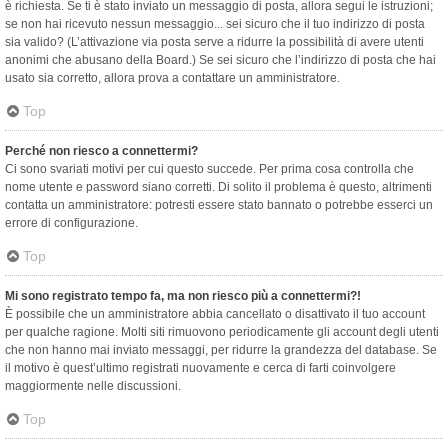
è richiesta. Se ti è stato inviato un messaggio di posta, allora segui le istruzioni;
se non hai ricevuto nessun messaggio... sei sicuro che il tuo indirizzo di posta
sia valido? (L’attivazione via posta serve a ridurre la possibilità di avere utenti
anonimi che abusano della Board.) Se sei sicuro che l’indirizzo di posta che hai
usato sia corretto, allora prova a contattare un amministratore.
Top
Perché non riesco a connettermi?
Ci sono svariati motivi per cui questo succede. Per prima cosa controlla che
nome utente e password siano corretti. Di solito il problema è questo, altrimenti
contatta un amministratore: potresti essere stato bannato o potrebbe esserci un
errore di configurazione.
Top
Mi sono registrato tempo fa, ma non riesco più a connettermi?!
È possibile che un amministratore abbia cancellato o disattivato il tuo account
per qualche ragione. Molti siti rimuovono periodicamente gli account degli utenti
che non hanno mai inviato messaggi, per ridurre la grandezza del database. Se
il motivo è quest’ultimo registrati nuovamente e cerca di farti coinvolgere
maggiormente nelle discussioni.
Top