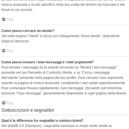
ricerca avanzata e sii più specifico nella tua scelta dei termini da ricercare e dei
forum in cui cercare.
Top
Come posso cercare un utente?
Vai nella pagina “Utenti” e clicca sul collegamento “trova utente”, dopodiché
segui le istruzioni.
Top
Come posso trovare i miei messaggi e i miei argomenti?
Puoi trovare i messaggi da te inseriti cliccando su “Mostra i tuoi messaggi”
presente nel tuo Pannello di Controllo Utente, e su “Cerca i messaggi
dell’utente” presente nella pagina del tuo profilo. Puoi cercare i tuoi argomenti,
usando la pagina di ricerca avanzata, compilando i vari campi opportunamente.
Puoi comunque trovare rapidamente i tuoi messaggi, cliccando sull’omonima
funzione “I tuoi messaggi”, generalmente disponibile in ogni pagina della Board.
Top
Sottoscrizioni e segnalibri
Qual è la differenza fra segnalibri e sottoscrizioni?
Nel phpBB 3.0 (Olympus), i segnalibri lavorano in modo molto simile ai