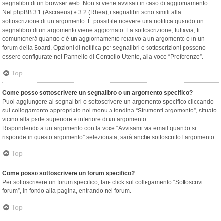
segnalibri di un browser web. Non si viene avvisati in caso di aggiornamento.
Nel phpBB 3.1 (Ascraeus) e 3.2 (Rhea), i segnalibri sono simili alla
sottoscrizione di un argomento. È possibile ricevere una notifica quando un
segnalibro di un argomento viene aggiornato. La sottoscrizione, tuttavia, ti
comunicherà quando c’è un aggiornamento relativo a un argomento o in un
forum della Board. Opzioni di notifica per segnalibri e sottoscrizioni possono
essere configurate nel Pannello di Controllo Utente, alla voce “Preferenze”.
Top
Come posso sottoscrivere un segnalibro o un argomento specifico?
Puoi aggiungere ai segnalibri o sottoscrivere un argomento specifico cliccando
sul collegamento appropriato nel menu a tendina “Strumenti argomento”, situato
vicino alla parte superiore e inferiore di un argomento.
Rispondendo a un argomento con la voce “Avvisami via email quando si
risponde in questo argomento” selezionata, sarà anche sottoscritto l’argomento.
Top
Come posso sottoscrivere un forum specifico?
Per sottoscrivere un forum specifico, fare click sul collegamento “Sottoscrivi
forum”, in fondo alla pagina, entrando nel forum.
Top