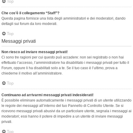
Top
Che cos’è il collegamento “Staff”?
Questa pagina fornisce una lista degli amministratori e dei moderatori, dando
dettagli sui forum da loro moderati.
Top
Messaggi privati
Non riesco ad inviare messaggi privati!
Ci sono tre ragioni per cui questo può accadere: non sei registrato o non hai
effettuato l’accesso, l’amministratore ha disabilitato i messaggi privati per tutto il
Forum, oppure li ha disabilitati solo a te. Se il tuo caso è l’ultimo, prova a
chiederne il motivo all’amministratore.
Top
Continuano ad arrivarmi messaggi privati indesiderati!
È possibile eliminare automaticamente i messaggi privati ​​di un utente utilizzando
le regole dei messaggi all’interno del tuo Pannello di Controllo Utente. Se si
ricevono messaggi privati ​​abusivi da un particolare utente, segnala i messaggi ai
moderatori; essi hanno il potere di impedire a un utente di inviare messaggi
privati​​.
Top