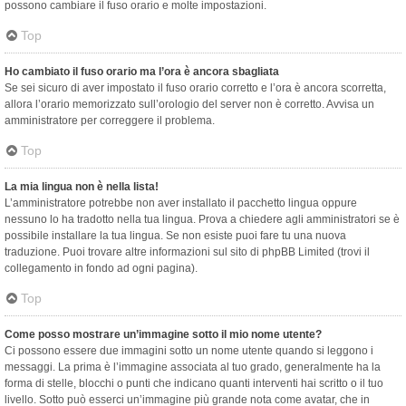
possono cambiare il fuso orario e molte impostazioni.
Top
Ho cambiato il fuso orario ma l’ora è ancora sbagliata
Se sei sicuro di aver impostato il fuso orario corretto e l’ora è ancora scorretta,
allora l’orario memorizzato sull’orologio del server non è corretto. Avvisa un
amministratore per correggere il problema.
Top
La mia lingua non è nella lista!
L’amministratore potrebbe non aver installato il pacchetto lingua oppure
nessuno lo ha tradotto nella tua lingua. Prova a chiedere agli amministratori se è
possibile installare la tua lingua. Se non esiste puoi fare tu una nuova
traduzione. Puoi trovare altre informazioni sul sito di phpBB Limited (trovi il
collegamento in fondo ad ogni pagina).
Top
Come posso mostrare un’immagine sotto il mio nome utente?
Ci possono essere due immagini sotto un nome utente quando si leggono i
messaggi. La prima è l’immagine associata al tuo grado, generalmente ha la
forma di stelle, blocchi o punti che indicano quanti interventi hai scritto o il tuo
livello. Sotto può esserci un’immagine più grande nota come avatar, che in