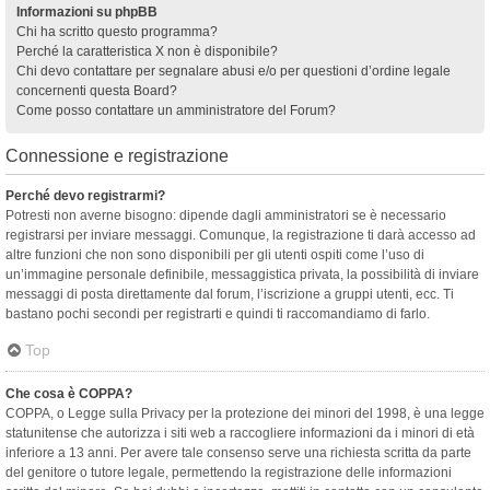
Informazioni su phpBB
Chi ha scritto questo programma?
Perché la caratteristica X non è disponibile?
Chi devo contattare per segnalare abusi e/o per questioni d’ordine legale
concernenti questa Board?
Come posso contattare un amministratore del Forum?
Connessione e registrazione
Perché devo registrarmi?
Potresti non averne bisogno: dipende dagli amministratori se è necessario
registrarsi per inviare messaggi. Comunque, la registrazione ti darà accesso ad
altre funzioni che non sono disponibili per gli utenti ospiti come l’uso di
un’immagine personale definibile, messaggistica privata, la possibilità di inviare
messaggi di posta direttamente dal forum, l’iscrizione a gruppi utenti, ecc. Ti
bastano pochi secondi per registrarti e quindi ti raccomandiamo di farlo.
Top
Che cosa è COPPA?
COPPA, o Legge sulla Privacy per la protezione dei minori del 1998, è una legge
statunitense che autorizza i siti web a raccogliere informazioni da i minori di età
inferiore a 13 anni. Per avere tale consenso serve una richiesta scritta da parte
del genitore o tutore legale, permettendo la registrazione delle informazioni