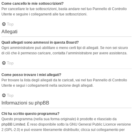
Come cancello le mie sottoscrizioni?
Per cancellare le tue sottoscrizioni, basta andare nel tuo Pannello di Controllo
Utente e seguire i collegamenti alle tue sottoscrizioni.
Top
Allegati
Quali allegati sono ammessi in questa Board?
Ogni amministratore può abilitare o meno certi tipi di allegati. Se non sei sicuro
di ciò che è permesso caricare, contatta l’amministratore per avere assistenza.
Top
Come posso trovare i miei allegati?
Per trovare la lista degli allegati da te caricati, vai nel tuo Pannello di Controllo
Utente e segui i collegamenti nella sezione degli allegati.
Top
Informazioni su phpBB
Chi ha scritto questo programma?
Questo programma (nella sua forma originale) è prodotto e rilasciato da
phpBB Limited
. È reso disponibile sotto la GNU General Public Licence versione
2 (GPL-2.0) e può essere liberamente distribuito; clicca sul collegamento per