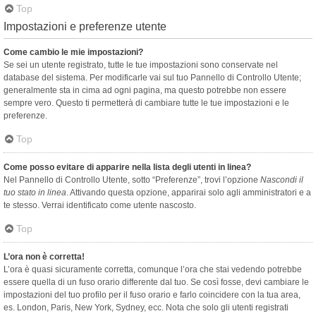
Top
Impostazioni e preferenze utente
Come cambio le mie impostazioni?
Se sei un utente registrato, tutte le tue impostazioni sono conservate nel
database del sistema. Per modificarle vai sul tuo Pannello di Controllo Utente;
generalmente sta in cima ad ogni pagina, ma questo potrebbe non essere
sempre vero. Questo ti permetterà di cambiare tutte le tue impostazioni e le
preferenze.
Top
Come posso evitare di apparire nella lista degli utenti in linea?
Nel Pannello di Controllo Utente, sotto “Preferenze”, trovi l’opzione
Nascondi il
tuo stato in linea
. Attivando questa opzione, apparirai solo agli amministratori e a
te stesso. Verrai identificato come utente nascosto.
Top
L’ora non è corretta!
L’ora è quasi sicuramente corretta, comunque l’ora che stai vedendo potrebbe
essere quella di un fuso orario differente dal tuo. Se così fosse, devi cambiare le
impostazioni del tuo profilo per il fuso orario e farlo coincidere con la tua area,
es. London, Paris, New York, Sydney, ecc. Nota che solo gli utenti registrati