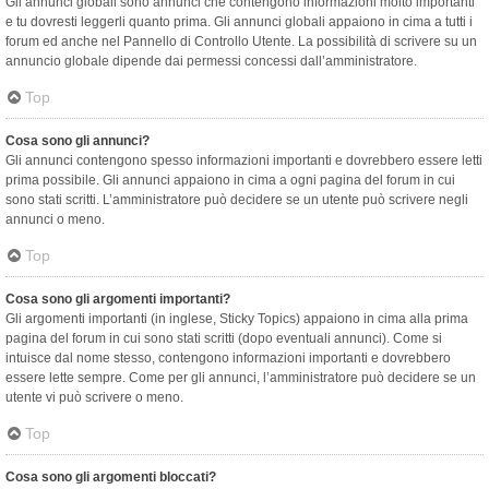
Gli annunci globali sono annunci che contengono informazioni molto importanti
e tu dovresti leggerli quanto prima. Gli annunci globali appaiono in cima a tutti i
forum ed anche nel Pannello di Controllo Utente. La possibilità di scrivere su un
annuncio globale dipende dai permessi concessi dall’amministratore.
Top
Cosa sono gli annunci?
Gli annunci contengono spesso informazioni importanti e dovrebbero essere letti
prima possibile. Gli annunci appaiono in cima a ogni pagina del forum in cui
sono stati scritti. L’amministratore può decidere se un utente può scrivere negli
annunci o meno.
Top
Cosa sono gli argomenti importanti?
Gli argomenti importanti (in inglese, Sticky Topics) appaiono in cima alla prima
pagina del forum in cui sono stati scritti (dopo eventuali annunci). Come si
intuisce dal nome stesso, contengono informazioni importanti e dovrebbero
essere lette sempre. Come per gli annunci, l’amministratore può decidere se un
utente vi può scrivere o meno.
Top
Cosa sono gli argomenti bloccati?