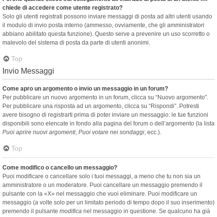
chiede di accedere come utente registrato?
Solo gli utenti registrati possono inviare messaggi di posta ad altri utenti usando
il modulo di invio posta interno (ammesso, ovviamente, che gli amministratori
abbiano abilitato questa funzione). Questo serve a prevenire un uso scorretto o
malevolo del sistema di posta da parte di utenti anonimi.
Top
Invio Messaggi
Come apro un argomento o invio un messaggio in un forum?
Per pubblicare un nuovo argomento in un forum, clicca su “Nuovo argomento”.
Per pubblicare una risposta ad un argomento, clicca su “Rispondi”. Potresti
avere bisogno di registrarti prima di poter inviare un messaggio: le tue funzioni
disponibili sono elencate in fondo alla pagina del forum o dell’argomento (la lista
Puoi aprire nuovi argomenti
,
Puoi votare nei sondaggi
, ecc.).
Top
Come modifico o cancello un messaggio?
Puoi modificare o cancellare solo i tuoi messaggi, a meno che tu non sia un
amministratore o un moderatore. Puoi cancellare un messaggio premendo il
pulsante con la «X» nel messaggio che vuoi eliminare. Puoi modificare un
messaggio (a volte solo per un limitato periodo di tempo dopo il suo inserimento)
premendo il pulsante
modifica
nel messaggio in questione. Se qualcuno ha già