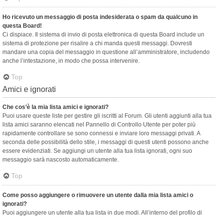
Ho ricevuto un messaggio di posta indesiderata o spam da qualcuno in
questa Board!
Ci dispiace. Il sistema di invio di posta elettronica di questa Board include un
sistema di protezione per risalire a chi manda questi messaggi. Dovresti
mandare una copia del messaggio in questione all’amministratore, includendo
anche l’intestazione, in modo che possa intervenire.
Top
Amici e ignorati
Che cos’è la mia lista amici e ignorati?
Puoi usare queste liste per gestire gli iscritti al Forum. Gli utenti aggiunti alla tua
lista amici saranno elencati nel Pannello di Controllo Utente per poter più
rapidamente controllare se sono connessi e inviare loro messaggi privati. A
seconda delle possibilità dello stile, i messaggi di questi utenti possono anche
essere evidenziati. Se aggiungi un utente alla tua lista ignorati, ogni suo
messaggio sarà nascosto automaticamente.
Top
Come posso aggiungere o rimuovere un utente dalla mia lista amici o
ignorati?
Puoi aggiungere un utente alla tua lista in due modi. All’interno del profilo di