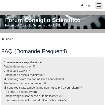
Login
Forum Consiglio Scientifico
Forum del Consiglio Scientifico del DIITET
Indice
FAQ (Domande Frequenti)
Connessione e registrazione
Perché devo registrarmi?
Che cosa è COPPA?
Perché non riesco a registrarmi?
Mi sono registrato ma non riesco a connettermi!
Perché non riesco a connettermi?
Mi sono registrato tempo fa, ma non riesco più a connettermi?!
Ho perso la mia password!
Perché vengo disconnesso automaticamente?
Che cosa provoca il comando “Cancella cookie”?