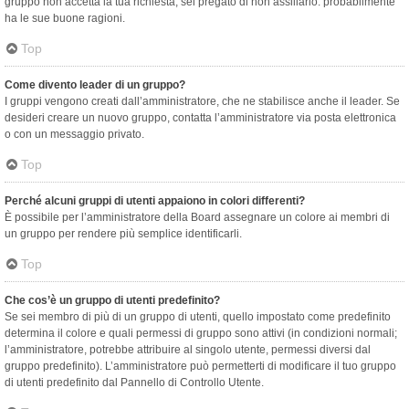
gruppo non accetta la tua richiesta, sei pregato di non assillarlo: probabilmente
ha le sue buone ragioni.
Top
Come divento leader di un gruppo?
I gruppi vengono creati dall’amministratore, che ne stabilisce anche il leader. Se
desideri creare un nuovo gruppo, contatta l’amministratore via posta elettronica
o con un messaggio privato.
Top
Perché alcuni gruppi di utenti appaiono in colori differenti?
È possibile per l’amministratore della Board assegnare un colore ai membri di
un gruppo per rendere più semplice identificarli.
Top
Che cos’è un gruppo di utenti predefinito?
Se sei membro di più di un gruppo di utenti, quello impostato come predefinito
determina il colore e quali permessi di gruppo sono attivi (in condizioni normali;
l’amministratore, potrebbe attribuire al singolo utente, permessi diversi dal
gruppo predefinito). L’amministratore può permetterti di modificare il tuo gruppo
di utenti predefinito dal Pannello di Controllo Utente.