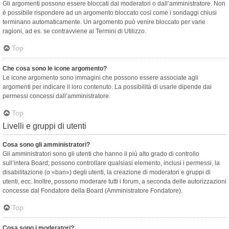
Gli argomenti possono essere bloccati dai moderatori o dall’amministratore. Non
è possibile rispondere ad un argomento bloccato così come i sondaggi chiusi
terminano automaticamente. Un argomento può venire bloccato per varie
ragioni, ad es. se contravviene ai Termini di Utilizzo.
Top
Che cosa sono le icone argomento?
Le icone argomento sono immagini che possono essere associate agli
argomenti per indicare il loro contenuto. La possibilità di usarle dipende dai
permessi concessi dall’amministratore.
Top
Livelli e gruppi di utenti
Cosa sono gli amministratori?
Gli amministratori sono gli utenti che hanno il più alto grado di controllo
sull’intera Board; possono controllare qualsiasi elemento, inclusi i permessi, la
disabilitazione (o «ban») degli utenti, la creazione di moderatori e gruppi di
utenti, ecc. Inoltre, possono moderare tutti i forum, a seconda delle autorizzazioni
concesse dal Fondatore della Board (Amministratore Fondatore).
Top
Cosa sono i moderatori?