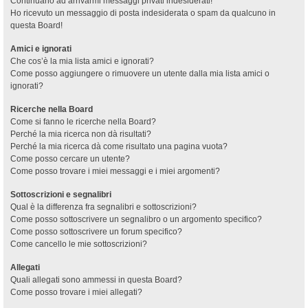
Continuano ad arrivarmi messaggi privati indesiderati!
Ho ricevuto un messaggio di posta indesiderata o spam da qualcuno in
questa Board!
Amici e ignorati
Che cos’è la mia lista amici e ignorati?
Come posso aggiungere o rimuovere un utente dalla mia lista amici o
ignorati?
Ricerche nella Board
Come si fanno le ricerche nella Board?
Perché la mia ricerca non dà risultati?
Perché la mia ricerca dà come risultato una pagina vuota?
Come posso cercare un utente?
Come posso trovare i miei messaggi e i miei argomenti?
Sottoscrizioni e segnalibri
Qual è la differenza fra segnalibri e sottoscrizioni?
Come posso sottoscrivere un segnalibro o un argomento specifico?
Come posso sottoscrivere un forum specifico?
Come cancello le mie sottoscrizioni?
Allegati
Quali allegati sono ammessi in questa Board?
Come posso trovare i miei allegati?