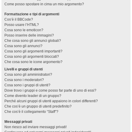
Come posso spostare in cima un mio argomento?
Formattazione e tipi di argomenti
Cos’è il BBCode?
Posso usare l’HTML?
Cosa sono le emoticon?
Posso inserire delle immagini?
Che cosa sono gli annunci globali?
Cosa sono gli annunci?
Cosa sono gli argomenti importanti?
Cosa sono gli argomenti bloccati?
Che cosa sono le icone argomento?
Livelli e gruppi di utenti
Cosa sono gli amministratori?
Cosa sono i moderatori?
Cosa sono i gruppi di utenti?
Dove trovo i gruppi e come posso far parte di uno di essi?
Come divento leader di un gruppo?
Perché alcuni gruppi di utenti appaiono in colori differenti?
Che cos’è un gruppo di utenti predefinito?
Che cos’è il collegamento “Staff”?
Messaggi privati
Non riesco ad inviare messaggi privati!