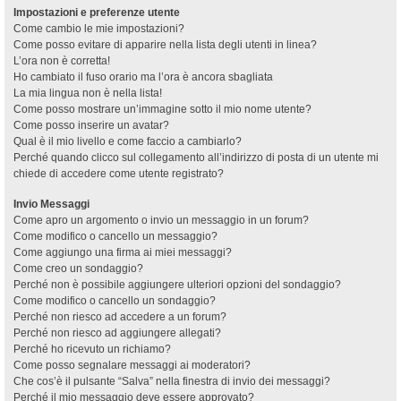
Impostazioni e preferenze utente
Come cambio le mie impostazioni?
Come posso evitare di apparire nella lista degli utenti in linea?
L’ora non è corretta!
Ho cambiato il fuso orario ma l’ora è ancora sbagliata
La mia lingua non è nella lista!
Come posso mostrare un’immagine sotto il mio nome utente?
Come posso inserire un avatar?
Qual è il mio livello e come faccio a cambiarlo?
Perché quando clicco sul collegamento all’indirizzo di posta di un utente mi
chiede di accedere come utente registrato?
Invio Messaggi
Come apro un argomento o invio un messaggio in un forum?
Come modifico o cancello un messaggio?
Come aggiungo una firma ai miei messaggi?
Come creo un sondaggio?
Perché non è possibile aggiungere ulteriori opzioni del sondaggio?
Come modifico o cancello un sondaggio?
Perché non riesco ad accedere a un forum?
Perché non riesco ad aggiungere allegati?
Perché ho ricevuto un richiamo?
Come posso segnalare messaggi ai moderatori?
Che cos’è il pulsante “Salva” nella finestra di invio dei messaggi?
Perché il mio messaggio deve essere approvato?